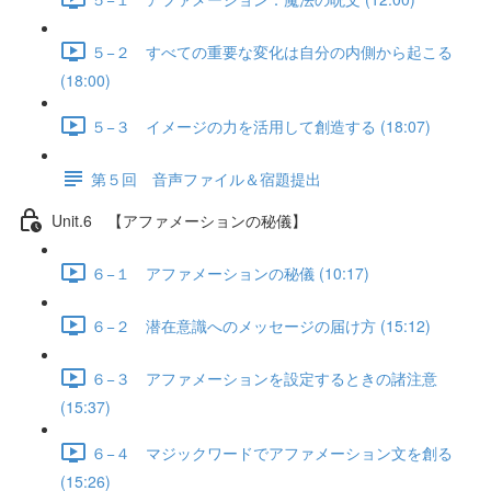
５−２ すべての重要な変化は自分の内側から起こる
(18:00)
５−３ イメージの力を活用して創造する (18:07)
第５回 音声ファイル＆宿題提出
Unit.6 【アファメーションの秘儀】
６−１ アファメーションの秘儀 (10:17)
６−２ 潜在意識へのメッセージの届け方 (15:12)
６−３ アファメーションを設定するときの諸注意
(15:37)
６−４ マジックワードでアファメーション文を創る
(15:26)