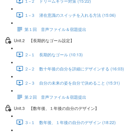
１−２ ドリームキラー対策 (15:22)
１−３ 潜在意識のスイッチを入れる方法 (15:06)
第１回 音声ファイル＆宿題提出
Unit.2 【長期的なゴール設定】
２−１ 長期的なゴール (10:13)
２−２ 数十年後の自分を詳細にデザインする (16:03)
２−３ 自分の未来の姿を自分で決めること (15:31)
第２回 音声ファイル＆宿題提出
Unit.3 【数年後、１年後の自分のデザイン】
３−１ 数年後、１年後の自分のデザイン (18:22)