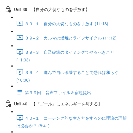
Unit.39 【自分の大切なものを手放す】
３９−１ 自分の大切なものを手放す (11:18)
３９−２ カルマの燃焼とライフサイクル (11:12)
３９−３ 自己破壊のタイミングでやるべきこと
(11:03)
３９−４ 進んで自己破壊することで恐れは和らぐ
(10:06)
第３９回 音声ファイル＆宿題提出
Unit.40 【『ゴール』にエネルギーを与える】
４０−１ コーチング的な生き方をするのに理論の理解
は必要か？ (8:41)