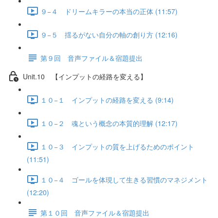
９−４ ドリームキラーの本当の正体 (11:57)
９−５ 揺るがない自分の軸の創り方 (12:16)
第９回 音声ファイル＆宿題提出
Unit.10 【インプットの経路を変える】
１０−１ インプットの経路を変える (9:14)
１０−２ 魂という概念の本質的理解 (12:17)
１０−３ インプットの質を上げるためのポイント
(11:51)
１０−４ ゴールを体現して生きる習慣のマネジメント
(12:20)
第１０回 音声ファイル＆宿題提出