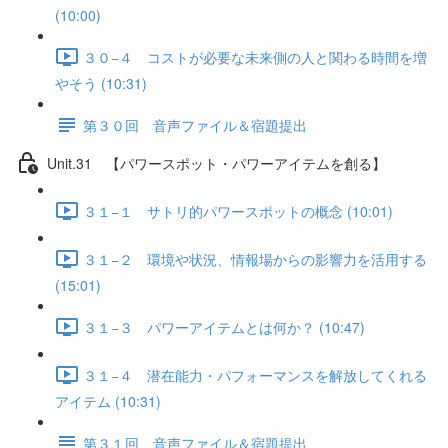
(10:00)
３０−４ コストが必要な未来側の人と関わる時間を増
やそう (10:31)
第３０回 音声ファイル＆宿題提出
Unit.31 【パワースポット・パワーアイテムを創る】
３１−１ サトリ的パワースポットの概念 (10:01)
３１−２ 環境や状況、情報場からの影響力を活用する
(15:01)
３１−３ パワーアイテムとは何か？ (10:47)
３１−４ 潜在能力・パフォーマンスを解放してくれる
アイテム (10:31)
第３１回 音声ファイル＆宿題提出