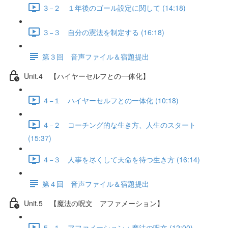
３−２ １年後のゴール設定に関して (14:18)
３−３ 自分の憲法を制定する (16:18)
第３回 音声ファイル＆宿題提出
Unit.4 【ハイヤーセルフとの一体化】
４−１ ハイヤーセルフとの一体化 (10:18)
４−２ コーチング的な生き方、人生のスタート
(15:37)
４−３ 人事を尽くして天命を待つ生き方 (16:14)
第４回 音声ファイル＆宿題提出
Unit.5 【魔法の呪文 アファメーション】
５−１ アファメーション：魔法の呪文 (12:00)