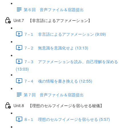
第６回 音声ファイル＆宿題提出
Unit.7 【非言語によるアファメーション】
７−１ 非言語によるアファメーション (9:09)
７−２ 無意識を意識化せよ (13:13)
７−３ アファメーションを読み、自己理解を深める
(13:03)
７−４ 魂の情報を書き換える (12:55)
第７回 音声ファイル＆宿題提出
Unit.8 【理想のセルフイメージを宿らせる秘儀】
８−１ 理想のセルフイメージを宿らせる (5:57)