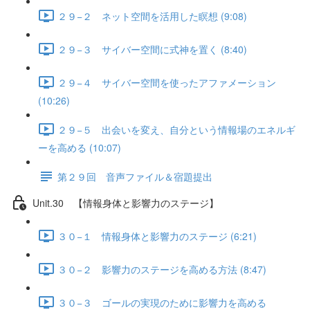
２９−２ ネット空間を活用した瞑想 (9:08)
２９−３ サイバー空間に式神を置く (8:40)
２９−４ サイバー空間を使ったアファメーション
(10:26)
２９−５ 出会いを変え、自分という情報場のエネルギ
ーを高める (10:07)
第２９回 音声ファイル＆宿題提出
Unit.30 【情報身体と影響力のステージ】
３０−１ 情報身体と影響力のステージ (6:21)
３０−２ 影響力のステージを高める方法 (8:47)
３０−３ ゴールの実現のために影響力を高める