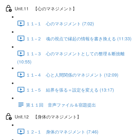
Unit.11 【心のマネジメント】
１１−１ 心のマネジメント (7:02)
１１−２ 魂の視点で縁起の情報を書き換える (11:33)
１１−３ 心のマネジメントとしての整理＆断捨離
(10:55)
１１−４ 心と人間関係のマネジメント (12:09)
１１−５ 結界を張る＝設定を変える (13:17)
第１１回 音声ファイル＆宿題提出
Unit.12 【身体のマネジメント】
１２−１ 身体のマネジメント (7:46)