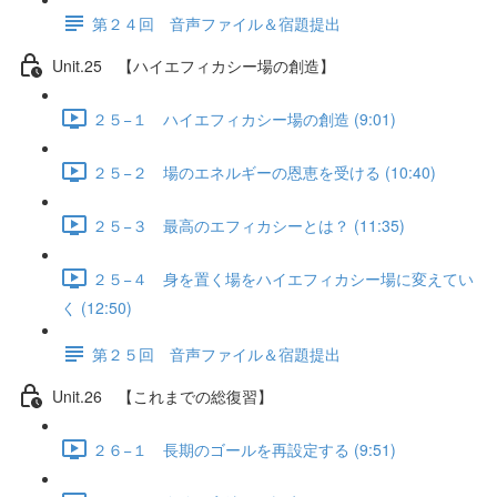
第２４回 音声ファイル＆宿題提出
Unit.25 【ハイエフィカシー場の創造】
２５−１ ハイエフィカシー場の創造 (9:01)
２５−２ 場のエネルギーの恩恵を受ける (10:40)
２５−３ 最高のエフィカシーとは？ (11:35)
２５−４ 身を置く場をハイエフィカシー場に変えてい
く (12:50)
第２５回 音声ファイル＆宿題提出
Unit.26 【これまでの総復習】
２６−１ 長期のゴールを再設定する (9:51)