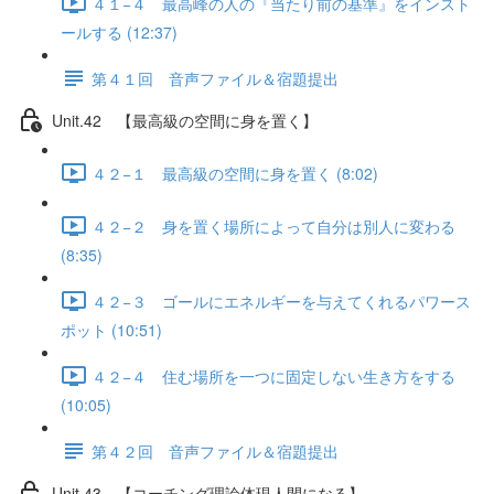
４１−４ 最高峰の人の『当たり前の基準』をインスト
ールする (12:37)
第４１回 音声ファイル＆宿題提出
Unit.42 【最高級の空間に身を置く】
４２−１ 最高級の空間に身を置く (8:02)
４２−２ 身を置く場所によって自分は別人に変わる
(8:35)
４２−３ ゴールにエネルギーを与えてくれるパワース
ポット (10:51)
４２−４ 住む場所を一つに固定しない生き方をする
(10:05)
第４２回 音声ファイル＆宿題提出
Unit.43 【コーチング理論体現人間になる】