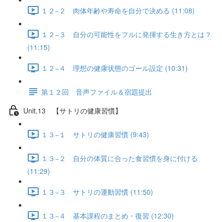
１２−２ 肉体年齢や寿命を自分で決める (11:08)
１２−３ 自分の可能性をフルに発揮する生き方とは？
(11:15)
１２−４ 理想の健康状態のゴール設定 (10:31)
第１２回 音声ファイル＆宿題提出
Unit.13 【サトリの健康習慣】
１３−１ サトリの健康習慣 (9:43)
１３−２ 自分の体質に合った食習慣を身に付ける
(11:29)
１３−３ サトリの運動習慣 (11:50)
１３−４ 基本課程のまとめ・復習 (12:30)