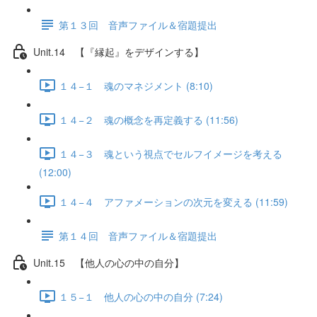
第１３回 音声ファイル＆宿題提出
Unit.14 【『縁起』をデザインする】
１４−１ 魂のマネジメント (8:10)
１４−２ 魂の概念を再定義する (11:56)
１４−３ 魂という視点でセルフイメージを考える
(12:00)
１４−４ アファメーションの次元を変える (11:59)
第１４回 音声ファイル＆宿題提出
Unit.15 【他人の心の中の自分】
１５−１ 他人の心の中の自分 (7:24)