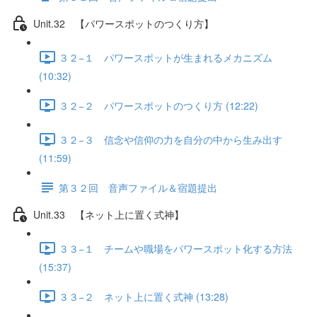
Unit.32 【パワースポットのつくり方】
３２−１ パワースポットが生まれるメカニズム
(10:32)
３２−２ パワースポットのつくり方 (12:22)
３２−３ 信念や信仰の力を自分の中から生み出す
(11:59)
第３２回 音声ファイル＆宿題提出
Unit.33 【ネット上に置く式神】
３３−１ チームや職場をパワースポット化する方法
(15:37)
３３−２ ネット上に置く式神 (13:28)