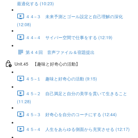
最適化する (10:23)
４４−３ 未来予測とゴール設定と自己理解の深化
(12:08)
４４−４ サイバー空間で仕事をする (12:19)
第４４回 音声ファイル＆宿題提出
Unit.45 【趣味と好奇心の活動】
４５−１ 趣味と好奇心の活動 (9:15)
４５−２ 自己満足と自分の美学を貫いて生きること
(11:28)
４５−３ 好奇心を自分のコーチにする (12:44)
４５−４ 人生をあらゆる側面から充実させる (12:17)