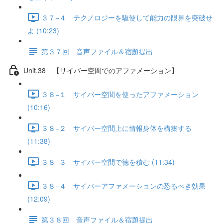
３７−４ テクノロジーを駆使して能力の限界を突破せ
よ (10:23)
第３７回 音声ファイル＆宿題提出
Unit.38 【サイバー空間でのアファメーション】
３８−１ サイバー空間を使ったアファメーション
(10:16)
３８−２ サイバー空間上に情報身体を構築する
(11:38)
３８−３ サイバー空間で徳を積む (11:34)
３８−４ サイバーアファメーションの恐るべき効果
(12:09)
第３８回 音声ファイル＆宿題提出