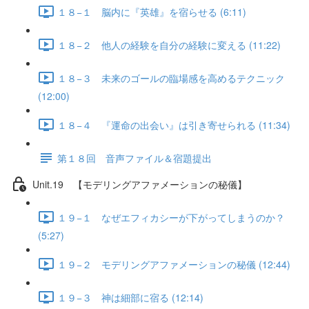
１８−１ 脳内に『英雄』を宿らせる (6:11)
１８−２ 他人の経験を自分の経験に変える (11:22)
１８−３ 未来のゴールの臨場感を高めるテクニック
(12:00)
１８−４ 『運命の出会い』は引き寄せられる (11:34)
第１８回 音声ファイル＆宿題提出
Unit.19 【モデリングアファメーションの秘儀】
１９−１ なぜエフィカシーが下がってしまうのか？
(5:27)
１９−２ モデリングアファメーションの秘儀 (12:44)
１９−３ 神は細部に宿る (12:14)