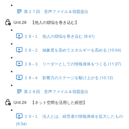
第２７回 音声ファイル＆宿題提出
Unit.28 【他人の煩悩を巻き込む】
２８−１ 他人の煩悩を巻き込む (8:41)
２８−２ 抽象度を高めてエネルギーを高める (10:04)
２８−３ リーダーとしての情報身体をつくる (11:27)
２８−４ 影響力のステージを駆け上がる (10:12)
第２８回 音声ファイル＆宿題提出
Unit.29 【ネット空間を活用した瞑想】
２９−１ 法人とは、経営者の情報身体を拡大したもの
(9:34)