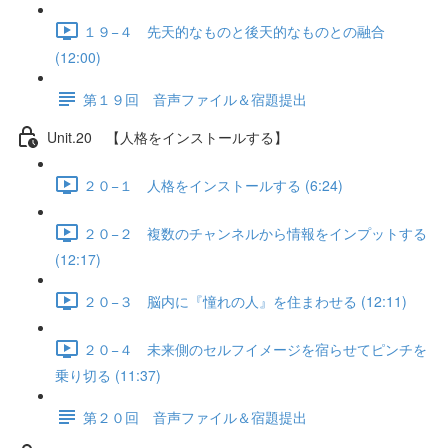
１９−４ 先天的なものと後天的なものとの融合
(12:00)
第１９回 音声ファイル＆宿題提出
Unit.20 【人格をインストールする】
２０−１ 人格をインストールする (6:24)
２０−２ 複数のチャンネルから情報をインプットする
(12:17)
２０−３ 脳内に『憧れの人』を住まわせる (12:11)
２０−４ 未来側のセルフイメージを宿らせてピンチを
乗り切る (11:37)
第２０回 音声ファイル＆宿題提出