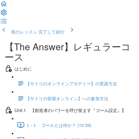
前のレッスン
完了して続行
【The Answer】レギュラーコ
ース
はじめに
【サトリのオンラインアカデミー】の受講方法
【サトリの部屋オンライン】への参加方法
Unit.1 【創造者のパワーを呼び覚ます『ゴール設定』】
１−１ ゴールとは何か？ (10:39)