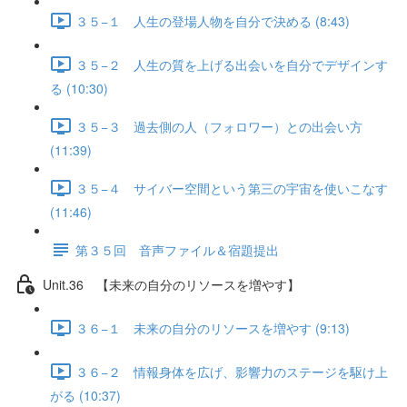
３５−１ 人生の登場人物を自分で決める (8:43)
３５−２ 人生の質を上げる出会いを自分でデザインす
る (10:30)
３５−３ 過去側の人（フォロワー）との出会い方
(11:39)
３５−４ サイバー空間という第三の宇宙を使いこなす
(11:46)
第３５回 音声ファイル＆宿題提出
Unit.36 【未来の自分のリソースを増やす】
３６−１ 未来の自分のリソースを増やす (9:13)
３６−２ 情報身体を広げ、影響力のステージを駆け上
がる (10:37)