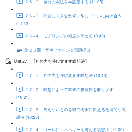
２６−２ 自分の憲法を再設定する (11:05)
２６−３ 問題に向き合わず、常にゴールに向き合う
(11:12)
２６−４ モデリングの精度を高める (9:40)
第２６回 音声ファイル＆宿題提出
Unit.27 【神の力を呼び覚ます瞑想法】
２７−１ 神の力を呼び覚ます瞑想法 (10:13)
２７−２ 瞑想によって本来の創造性を取り戻す
(10:21)
２７−３ 見えないものを観て現実に変える創造的な瞑
想法 (10:20)
２７−４ ゴールにエネルギーを与える瞑想法 (10:00)