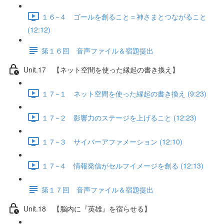
１６−４ ゴールを創ること＝神さまとつながること
(12:12)
第１６回 音声ファイル＆宿題提出
Unit.17 【ネット空間を使った縁起の書き換え】
１７−１ ネット空間を使った縁起の書き換え (9:23)
１７−２ 影響力のステージを上げること (12:23)
１７−３ サイバーアファメーション (12:10)
１７−４ 情報発信がセルフイメージを創る (12:13)
第１７回 音声ファイル＆宿題提出
Unit.18 【脳内に『英雄』を宿らせる】