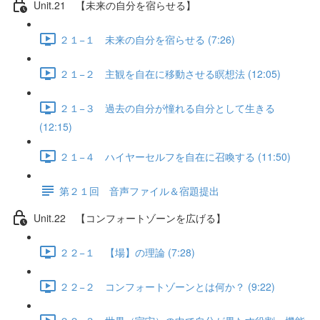
Unit.21 【未来の自分を宿らせる】
２１−１ 未来の自分を宿らせる (7:26)
２１−２ 主観を自在に移動させる瞑想法 (12:05)
２１−３ 過去の自分が憧れる自分として生きる
(12:15)
２１−４ ハイヤーセルフを自在に召喚する (11:50)
第２１回 音声ファイル＆宿題提出
Unit.22 【コンフォートゾーンを広げる】
２２−１ 【場】の理論 (7:28)
２２−２ コンフォートゾーンとは何か？ (9:22)