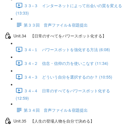
３３−３ インターネットによって出会いの質を変える
(13:33)
第３３回 音声ファイル＆宿題提出
Unit.34 【日常のすべてをパワースポット化する】
３４−１ パワースポットを強化する方法 (6:08)
３４−２ 信念・信仰の力を使いこなす (11:34)
３４−３ どういう自分を選択するのか？ (10:55)
３４−４ 日常のすべてをパワースポット化する
(12:59)
第３４回 音声ファイル＆宿題提出
Unit.35 【人生の登場人物を自分で決める】