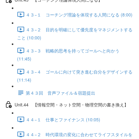
４３−１ コーチング理論を体現する人間になる (8:00)
４３−２ 目的を明確にして優先度をマネジメントする
こと (10:00)
４３−３ 戦略的思考を持ってゴールへと向かう
(11:45)
４３−４ ゴールに向けて突き進む自分をデザインする
(11:14)
第４３回 音声ファイル＆宿題提出
Unit.44 【情報空間・ネット空間・物理空間の書き換え】
４４−１ 仕事とファイナンス (10:05)
４４−２ 時代環境の変化に合わせてライフスタイルを