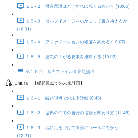
１５−２ 潜在意識はどうすれば観えるのか？ (10:06)
１５−３ セルフイメージをいかにして書き換えるか
(10:01)
１５−４ アファメーションの精度を高める (10:07)
１５−５ 運気の下がる要素を排除する (10:02)
第１５回 音声ファイル＆宿題提出
Unit.16 【縁起視点での未来計画】
１６−１ 縁起視点での未来計画 (6:46)
１６−２ 世界の中での自分の役割と関わり方 (11:45)
１６−３ 地に足をつけて着実にゴールに向かう
(12:21)