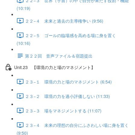
２２−３ 世界（宇宙）の中で自分が果たす役割・機能
(10:19)
２２−４ 未来と過去の主導権争い (9:56)
２２−５ ゴールの臨場感を高める場に身を置く
(10:16)
第２２回 音声ファイル＆宿題提出
Unit.23 【環境の力と場のマネジメント】
２３−１ 環境の力と場のマネジメント (6:54)
２３−２ 環境の力を過小評価しない (11:33)
２３−３ 場をマネジメントする (11:07)
２３−４ 未来の理想の自分にふさわしい場に身を置く
(9:50)