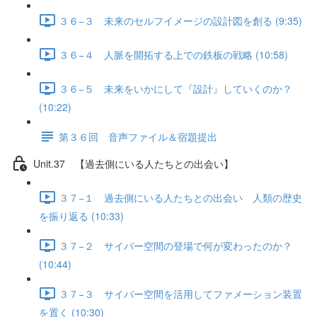
３６−３ 未来のセルフイメージの設計図を創る (9:35)
３６−４ 人脈を開拓する上での鉄板の戦略 (10:58)
３６−５ 未来をいかにして『設計』していくのか？
(10:22)
第３６回 音声ファイル＆宿題提出
Unit.37 【過去側にいる人たちとの出会い】
３７−１ 過去側にいる人たちとの出会い 人類の歴史
を振り返る (10:33)
３７−２ サイバー空間の登場で何が変わったのか？
(10:44)
３７−３ サイバー空間を活用してファメーション装置
を置く (10:30)