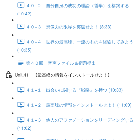
４０−２ 自分自身の成功の理論（哲学）を構築する
(10:42)
４０−３ 想像力の限界を突破せよ！ (8:33)
４０−４ 世界の最高峰、一流のものを経験してみよう
(10:35)
第４０回 音声ファイル＆宿題提出
Unit.41 【最高峰の情報をインストールせよ！】
４１−１ 出会いに関する『戦略』を持つ (10:33)
４１−２ 最高峰の情報をインストールせよ！ (11:09)
４１−３ 他人のアファメーションをリーディングする
(11:02)