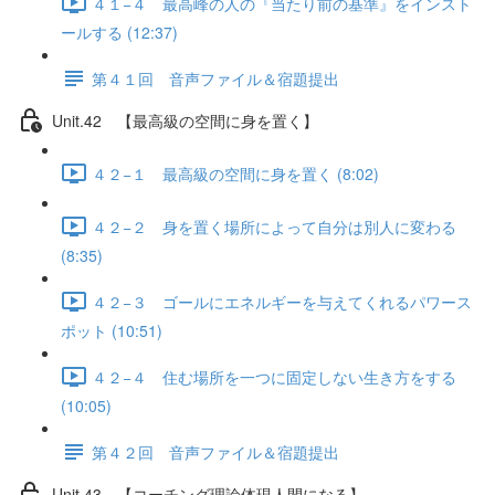
４１−４ 最高峰の人の『当たり前の基準』をインスト
ールする (12:37)
第４１回 音声ファイル＆宿題提出
Unit.42 【最高級の空間に身を置く】
４２−１ 最高級の空間に身を置く (8:02)
４２−２ 身を置く場所によって自分は別人に変わる
(8:35)
４２−３ ゴールにエネルギーを与えてくれるパワース
ポット (10:51)
４２−４ 住む場所を一つに固定しない生き方をする
(10:05)
第４２回 音声ファイル＆宿題提出
Unit.43 【コーチング理論体現人間になる】