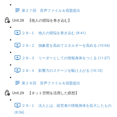
第２７回 音声ファイル＆宿題提出
Unit.28 【他人の煩悩を巻き込む】
２８−１ 他人の煩悩を巻き込む (8:41)
２８−２ 抽象度を高めてエネルギーを高める (10:04)
２８−３ リーダーとしての情報身体をつくる (11:27)
２８−４ 影響力のステージを駆け上がる (10:12)
第２８回 音声ファイル＆宿題提出
Unit.29 【ネット空間を活用した瞑想】
２９−１ 法人とは、経営者の情報身体を拡大したもの
(9:34)