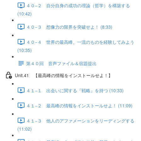
４０−２ 自分自身の成功の理論（哲学）を構築する
(10:42)
４０−３ 想像力の限界を突破せよ！ (8:33)
４０−４ 世界の最高峰、一流のものを経験してみよう
(10:35)
第４０回 音声ファイル＆宿題提出
Unit.41 【最高峰の情報をインストールせよ！】
４１−１ 出会いに関する『戦略』を持つ (10:33)
４１−２ 最高峰の情報をインストールせよ！ (11:09)
４１−３ 他人のアファメーションをリーディングする
(11:02)