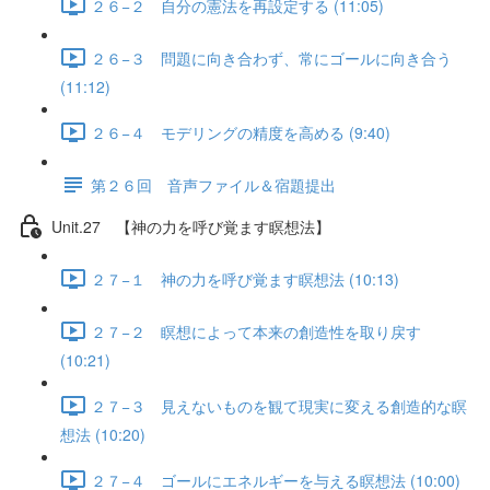
２６−２ 自分の憲法を再設定する (11:05)
２６−３ 問題に向き合わず、常にゴールに向き合う
(11:12)
２６−４ モデリングの精度を高める (9:40)
第２６回 音声ファイル＆宿題提出
Unit.27 【神の力を呼び覚ます瞑想法】
２７−１ 神の力を呼び覚ます瞑想法 (10:13)
２７−２ 瞑想によって本来の創造性を取り戻す
(10:21)
２７−３ 見えないものを観て現実に変える創造的な瞑
想法 (10:20)
２７−４ ゴールにエネルギーを与える瞑想法 (10:00)