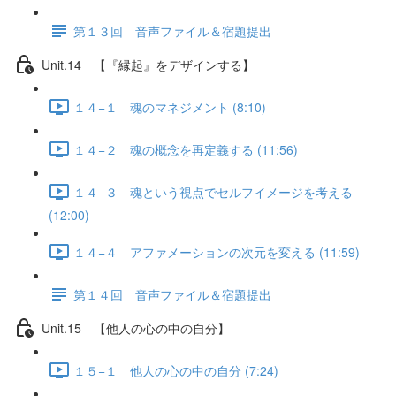
第１３回 音声ファイル＆宿題提出
Unit.14 【『縁起』をデザインする】
１４−１ 魂のマネジメント (8:10)
１４−２ 魂の概念を再定義する (11:56)
１４−３ 魂という視点でセルフイメージを考える
(12:00)
１４−４ アファメーションの次元を変える (11:59)
第１４回 音声ファイル＆宿題提出
Unit.15 【他人の心の中の自分】
１５−１ 他人の心の中の自分 (7:24)