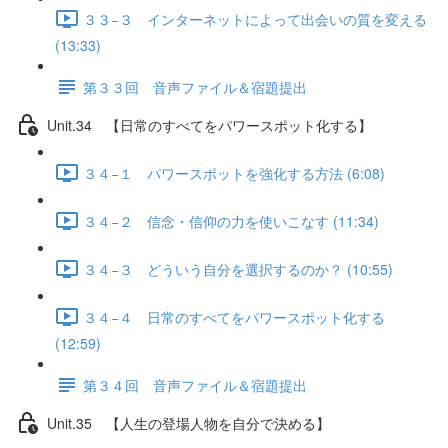
３３−３ インターネットによって出会いの質を変える
(13:33)
第３３回 音声ファイル＆宿題提出
Unit.34 【日常のすべてをパワースポット化する】
３４−１ パワースポットを強化する方法 (6:08)
３４−２ 信念・信仰の力を使いこなす (11:34)
３４−３ どういう自分を選択するのか？ (10:55)
３４−４ 日常のすべてをパワースポット化する
(12:59)
第３４回 音声ファイル＆宿題提出
Unit.35 【人生の登場人物を自分で決める】