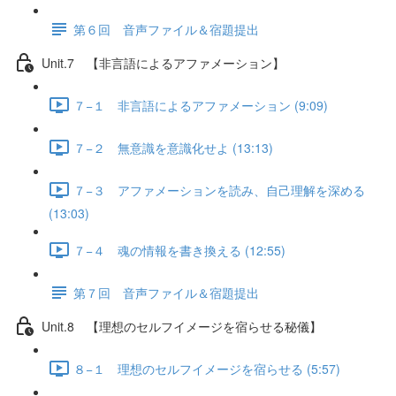
第６回 音声ファイル＆宿題提出
Unit.7 【非言語によるアファメーション】
７−１ 非言語によるアファメーション (9:09)
７−２ 無意識を意識化せよ (13:13)
７−３ アファメーションを読み、自己理解を深める
(13:03)
７−４ 魂の情報を書き換える (12:55)
第７回 音声ファイル＆宿題提出
Unit.8 【理想のセルフイメージを宿らせる秘儀】
８−１ 理想のセルフイメージを宿らせる (5:57)