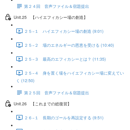
第２４回 音声ファイル＆宿題提出
Unit.25 【ハイエフィカシー場の創造】
２５−１ ハイエフィカシー場の創造 (9:01)
２５−２ 場のエネルギーの恩恵を受ける (10:40)
２５−３ 最高のエフィカシーとは？ (11:35)
２５−４ 身を置く場をハイエフィカシー場に変えてい
く (12:50)
第２５回 音声ファイル＆宿題提出
Unit.26 【これまでの総復習】
２６−１ 長期のゴールを再設定する (9:51)