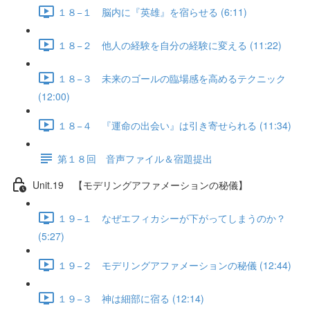
１８−１ 脳内に『英雄』を宿らせる (6:11)
１８−２ 他人の経験を自分の経験に変える (11:22)
１８−３ 未来のゴールの臨場感を高めるテクニック
(12:00)
１８−４ 『運命の出会い』は引き寄せられる (11:34)
第１８回 音声ファイル＆宿題提出
Unit.19 【モデリングアファメーションの秘儀】
１９−１ なぜエフィカシーが下がってしまうのか？
(5:27)
１９−２ モデリングアファメーションの秘儀 (12:44)
１９−３ 神は細部に宿る (12:14)