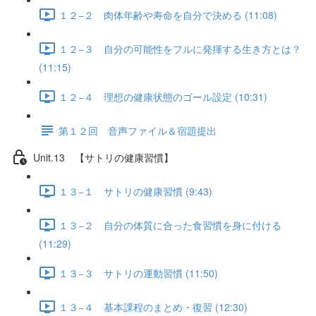
１２−２ 肉体年齢や寿命を自分で決める (11:08)
１２−３ 自分の可能性をフルに発揮する生き方とは？
(11:15)
１２−４ 理想の健康状態のゴール設定 (10:31)
第１２回 音声ファイル＆宿題提出
Unit.13 【サトリの健康習慣】
１３−１ サトリの健康習慣 (9:43)
１３−２ 自分の体質に合った食習慣を身に付ける
(11:29)
１３−３ サトリの運動習慣 (11:50)
１３−４ 基本課程のまとめ・復習 (12:30)