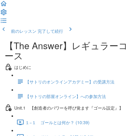
前のレッスン
完了して続行
【The Answer】レギュラーコ
ース
はじめに
【サトリのオンラインアカデミー】の受講方法
【サトリの部屋オンライン】への参加方法
Unit.1 【創造者のパワーを呼び覚ます『ゴール設定』】
１−１ ゴールとは何か？ (10:39)