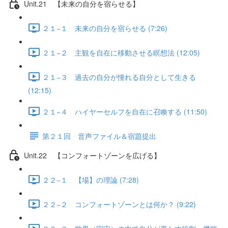
Unit.21 【未来の自分を宿らせる】
２１−１ 未来の自分を宿らせる (7:26)
２１−２ 主観を自在に移動させる瞑想法 (12:05)
２１−３ 過去の自分が憧れる自分として生きる
(12:15)
２１−４ ハイヤーセルフを自在に召喚する (11:50)
第２１回 音声ファイル＆宿題提出
Unit.22 【コンフォートゾーンを広げる】
２２−１ 【場】の理論 (7:28)
２２−２ コンフォートゾーンとは何か？ (9:22)