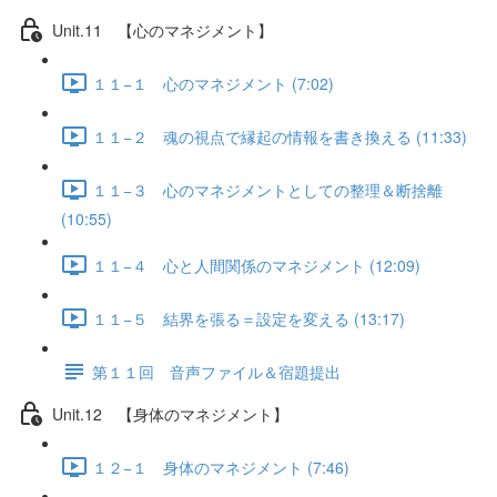
Unit.11 【心のマネジメント】
１１−１ 心のマネジメント (7:02)
１１−２ 魂の視点で縁起の情報を書き換える (11:33)
１１−３ 心のマネジメントとしての整理＆断捨離
(10:55)
１１−４ 心と人間関係のマネジメント (12:09)
１１−５ 結界を張る＝設定を変える (13:17)
第１１回 音声ファイル＆宿題提出
Unit.12 【身体のマネジメント】
１２−１ 身体のマネジメント (7:46)