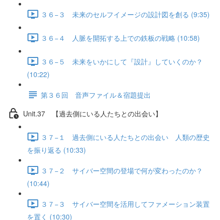
３６−３ 未来のセルフイメージの設計図を創る (9:35)
３６−４ 人脈を開拓する上での鉄板の戦略 (10:58)
３６−５ 未来をいかにして『設計』していくのか？
(10:22)
第３６回 音声ファイル＆宿題提出
Unit.37 【過去側にいる人たちとの出会い】
３７−１ 過去側にいる人たちとの出会い 人類の歴史
を振り返る (10:33)
３７−２ サイバー空間の登場で何が変わったのか？
(10:44)
３７−３ サイバー空間を活用してファメーション装置
を置く (10:30)