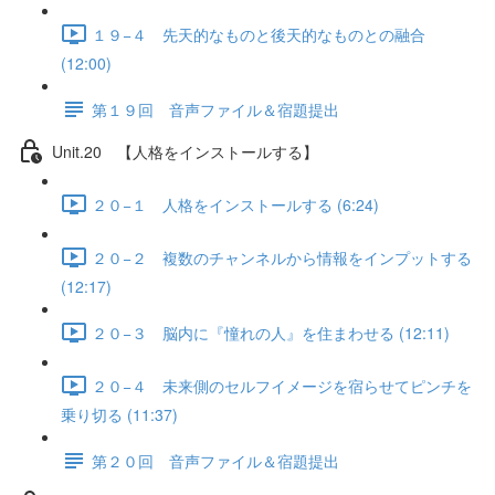
１９−４ 先天的なものと後天的なものとの融合
(12:00)
第１９回 音声ファイル＆宿題提出
Unit.20 【人格をインストールする】
２０−１ 人格をインストールする (6:24)
２０−２ 複数のチャンネルから情報をインプットする
(12:17)
２０−３ 脳内に『憧れの人』を住まわせる (12:11)
２０−４ 未来側のセルフイメージを宿らせてピンチを
乗り切る (11:37)
第２０回 音声ファイル＆宿題提出