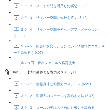
２９−２ ネット空間を活用した瞑想 (9:08)
２９−３ サイバー空間に式神を置く (8:40)
２９−４ サイバー空間を使ったアファメーション
(10:26)
２９−５ 出会いを変え、自分という情報場のエネルギ
ーを高める (10:07)
第２９回 音声ファイル＆宿題提出
Unit.30 【情報身体と影響力のステージ】
３０−１ 情報身体と影響力のステージ (6:21)
３０−２ 影響力のステージを高める方法 (8:47)
３０−３ ゴールの実現のために影響力を高める