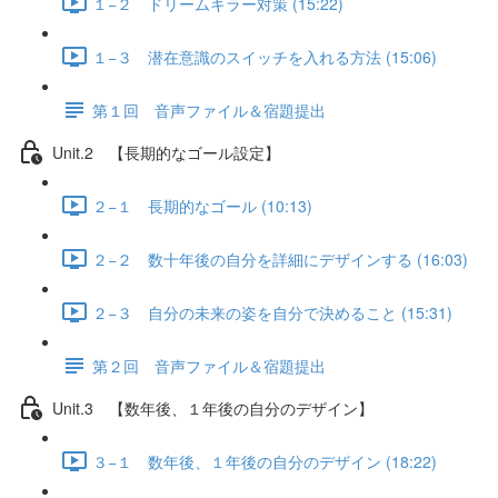
１−２ ドリームキラー対策 (15:22)
１−３ 潜在意識のスイッチを入れる方法 (15:06)
第１回 音声ファイル＆宿題提出
Unit.2 【長期的なゴール設定】
２−１ 長期的なゴール (10:13)
２−２ 数十年後の自分を詳細にデザインする (16:03)
２−３ 自分の未来の姿を自分で決めること (15:31)
第２回 音声ファイル＆宿題提出
Unit.3 【数年後、１年後の自分のデザイン】
３−１ 数年後、１年後の自分のデザイン (18:22)