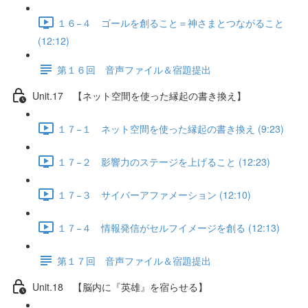
１６−４ ゴールを創ること＝神さまとつながること
(12:12)
第１６回 音声ファイル＆宿題提出
Unit.17 【ネット空間を使った縁起の書き換え】
１７−１ ネット空間を使った縁起の書き換え (9:23)
１７−２ 影響力のステージを上げること (12:23)
１７−３ サイバーアファメーション (12:10)
１７−４ 情報発信がセルフイメージを創る (12:13)
第１７回 音声ファイル＆宿題提出
Unit.18 【脳内に『英雄』を宿らせる】