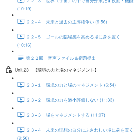
２２−３ 世界（宇宙）の中で自分が果たす役割・機能
(10:19)
２２−４ 未来と過去の主導権争い (9:56)
２２−５ ゴールの臨場感を高める場に身を置く
(10:16)
第２２回 音声ファイル＆宿題提出
Unit.23 【環境の力と場のマネジメント】
２３−１ 環境の力と場のマネジメント (6:54)
２３−２ 環境の力を過小評価しない (11:33)
２３−３ 場をマネジメントする (11:07)
２３−４ 未来の理想の自分にふさわしい場に身を置く
(9:50)