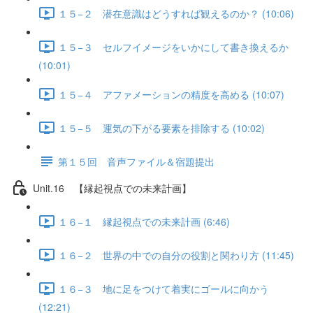
１５−２ 潜在意識はどうすれば観えるのか？ (10:06)
１５−３ セルフイメージをいかにして書き換えるか
(10:01)
１５−４ アファメーションの精度を高める (10:07)
１５−５ 運気の下がる要素を排除する (10:02)
第１５回 音声ファイル＆宿題提出
Unit.16 【縁起視点での未来計画】
１６−１ 縁起視点での未来計画 (6:46)
１６−２ 世界の中での自分の役割と関わり方 (11:45)
１６−３ 地に足をつけて着実にゴールに向かう
(12:21)