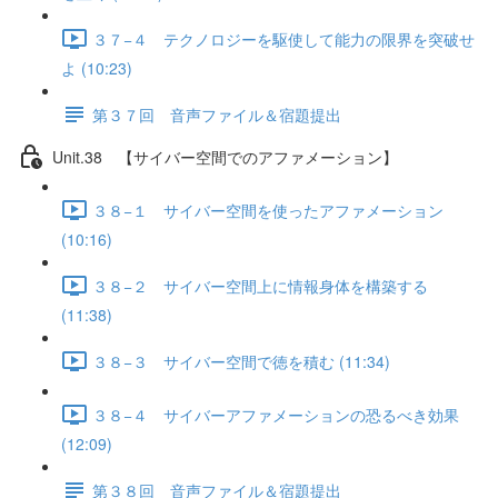
３７−４ テクノロジーを駆使して能力の限界を突破せ
よ (10:23)
第３７回 音声ファイル＆宿題提出
Unit.38 【サイバー空間でのアファメーション】
３８−１ サイバー空間を使ったアファメーション
(10:16)
３８−２ サイバー空間上に情報身体を構築する
(11:38)
３８−３ サイバー空間で徳を積む (11:34)
３８−４ サイバーアファメーションの恐るべき効果
(12:09)
第３８回 音声ファイル＆宿題提出