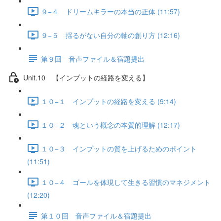
９−４ ドリームキラーの本当の正体 (11:57)
９−５ 揺るがない自分の軸の創り方 (12:16)
第９回 音声ファイル＆宿題提出
Unit.10 【インプットの経路を変える】
１０−１ インプットの経路を変える (9:14)
１０−２ 魂という概念の本質的理解 (12:17)
１０−３ インプットの質を上げるためのポイント
(11:51)
１０−４ ゴールを体現して生きる習慣のマネジメント
(12:20)
第１０回 音声ファイル＆宿題提出