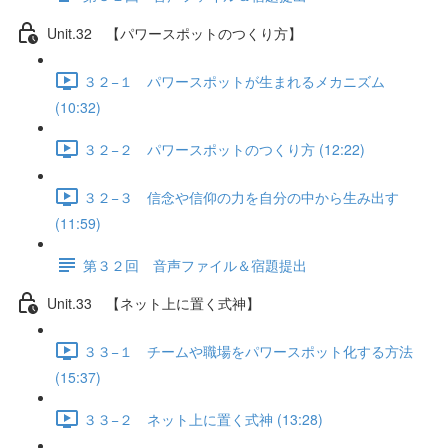
Unit.32 【パワースポットのつくり方】
３２−１ パワースポットが生まれるメカニズム
(10:32)
３２−２ パワースポットのつくり方 (12:22)
３２−３ 信念や信仰の力を自分の中から生み出す
(11:59)
第３２回 音声ファイル＆宿題提出
Unit.33 【ネット上に置く式神】
３３−１ チームや職場をパワースポット化する方法
(15:37)
３３−２ ネット上に置く式神 (13:28)