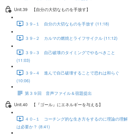
Unit.39 【自分の大切なものを手放す】
３９−１ 自分の大切なものを手放す (11:18)
３９−２ カルマの燃焼とライフサイクル (11:12)
３９−３ 自己破壊のタイミングでやるべきこと
(11:03)
３９−４ 進んで自己破壊することで恐れは和らぐ
(10:06)
第３９回 音声ファイル＆宿題提出
Unit.40 【『ゴール』にエネルギーを与える】
４０−１ コーチング的な生き方をするのに理論の理解
は必要か？ (8:41)