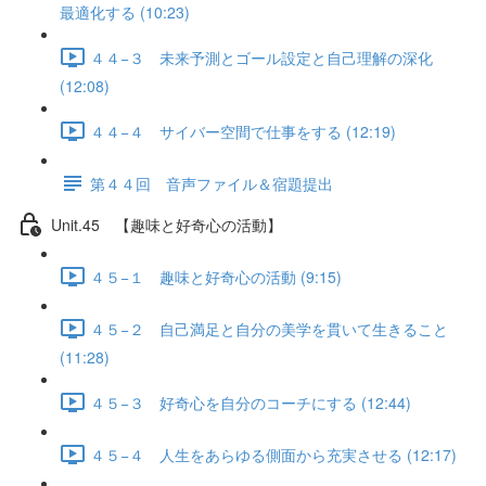
最適化する (10:23)
４４−３ 未来予測とゴール設定と自己理解の深化
(12:08)
４４−４ サイバー空間で仕事をする (12:19)
第４４回 音声ファイル＆宿題提出
Unit.45 【趣味と好奇心の活動】
４５−１ 趣味と好奇心の活動 (9:15)
４５−２ 自己満足と自分の美学を貫いて生きること
(11:28)
４５−３ 好奇心を自分のコーチにする (12:44)
４５−４ 人生をあらゆる側面から充実させる (12:17)