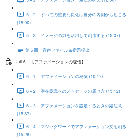
５−２ すべての重要な変化は自分の内側から起こる
(18:00)
５−３ イメージの力を活用して創造する (18:07)
第５回 音声ファイル＆宿題提出
Unit.6 【アファメーションの秘儀】
６−１ アファメーションの秘儀 (10:17)
６−２ 潜在意識へのメッセージの届け方 (15:12)
６−３ アファメーションを設定するときの諸注意
(15:37)
６−４ マジックワードでアファメーション文を創る
(15:26)