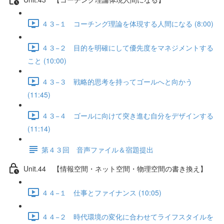
４３−１ コーチング理論を体現する人間になる (8:00)
４３−２ 目的を明確にして優先度をマネジメントする
こと (10:00)
４３−３ 戦略的思考を持ってゴールへと向かう
(11:45)
４３−４ ゴールに向けて突き進む自分をデザインする
(11:14)
第４３回 音声ファイル＆宿題提出
Unit.44 【情報空間・ネット空間・物理空間の書き換え】
４４−１ 仕事とファイナンス (10:05)
４４−２ 時代環境の変化に合わせてライフスタイルを