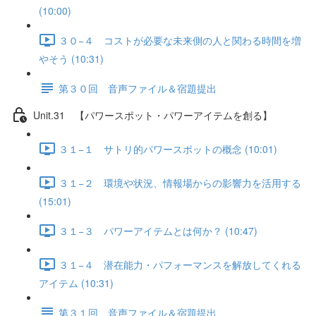
(10:00)
３０−４ コストが必要な未来側の人と関わる時間を増
やそう (10:31)
第３０回 音声ファイル＆宿題提出
Unit.31 【パワースポット・パワーアイテムを創る】
３１−１ サトリ的パワースポットの概念 (10:01)
３１−２ 環境や状況、情報場からの影響力を活用する
(15:01)
３１−３ パワーアイテムとは何か？ (10:47)
３１−４ 潜在能力・パフォーマンスを解放してくれる
アイテム (10:31)
第３１回 音声ファイル＆宿題提出