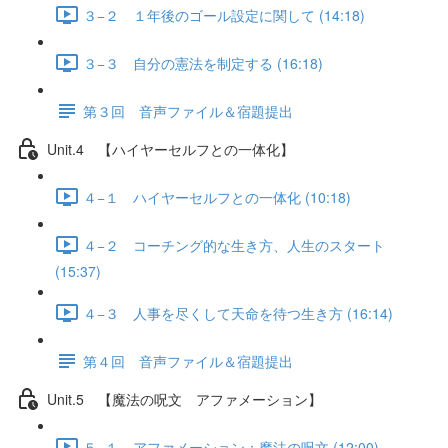
３−２ １年後のゴール設定に関して (14:18)
３−３ 自分の憲法を制定する (16:18)
第３回 音声ファイル＆宿題提出
Unit.4 【ハイヤーセルフとの一体化】
４−１ ハイヤーセルフとの一体化 (10:18)
４−２ コーチング的な生き方、人生のスタート
(15:37)
４−３ 人事を尽くして天命を待つ生き方 (16:14)
第４回 音声ファイル＆宿題提出
Unit.5 【魔法の呪文 アファメーション】
５−１ アファメーション：魔法の呪文 (12:00)