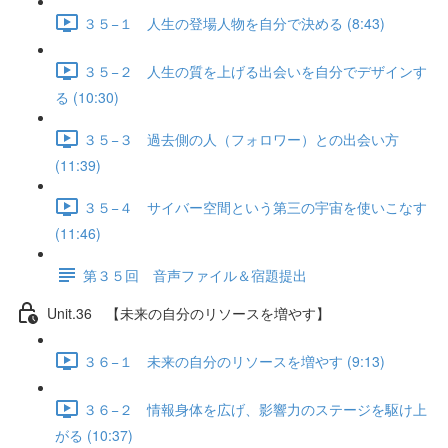
３５−１ 人生の登場人物を自分で決める (8:43)
３５−２ 人生の質を上げる出会いを自分でデザインす
る (10:30)
３５−３ 過去側の人（フォロワー）との出会い方
(11:39)
３５−４ サイバー空間という第三の宇宙を使いこなす
(11:46)
第３５回 音声ファイル＆宿題提出
Unit.36 【未来の自分のリソースを増やす】
３６−１ 未来の自分のリソースを増やす (9:13)
３６−２ 情報身体を広げ、影響力のステージを駆け上
がる (10:37)