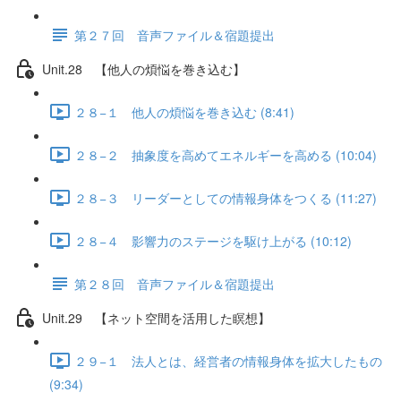
第２７回 音声ファイル＆宿題提出
Unit.28 【他人の煩悩を巻き込む】
２８−１ 他人の煩悩を巻き込む (8:41)
２８−２ 抽象度を高めてエネルギーを高める (10:04)
２８−３ リーダーとしての情報身体をつくる (11:27)
２８−４ 影響力のステージを駆け上がる (10:12)
第２８回 音声ファイル＆宿題提出
Unit.29 【ネット空間を活用した瞑想】
２９−１ 法人とは、経営者の情報身体を拡大したもの
(9:34)