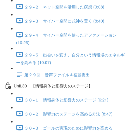
２９−２ ネット空間を活用した瞑想 (9:08)
２９−３ サイバー空間に式神を置く (8:40)
２９−４ サイバー空間を使ったアファメーション
(10:26)
２９−５ 出会いを変え、自分という情報場のエネルギ
ーを高める (10:07)
第２９回 音声ファイル＆宿題提出
Unit.30 【情報身体と影響力のステージ】
３０−１ 情報身体と影響力のステージ (6:21)
３０−２ 影響力のステージを高める方法 (8:47)
３０−３ ゴールの実現のために影響力を高める