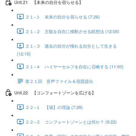
Unit.21 【未来の自分を宿らせる】
２１−１ 未来の自分を宿らせる (7:26)
２１−２ 主観を自在に移動させる瞑想法 (12:05)
２１−３ 過去の自分が憧れる自分として生きる
(12:15)
２１−４ ハイヤーセルフを自在に召喚する (11:50)
第２１回 音声ファイル＆宿題提出
Unit.22 【コンフォートゾーンを広げる】
２２−１ 【場】の理論 (7:28)
２２−２ コンフォートゾーンとは何か？ (9:22)