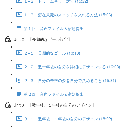
１−２ ドリームキラー対策 (15:22)
１−３ 潜在意識のスイッチを入れる方法 (15:06)
第１回 音声ファイル＆宿題提出
Unit.2 【長期的なゴール設定】
２−１ 長期的なゴール (10:13)
２−２ 数十年後の自分を詳細にデザインする (16:03)
２−３ 自分の未来の姿を自分で決めること (15:31)
第２回 音声ファイル＆宿題提出
Unit.3 【数年後、１年後の自分のデザイン】
３−１ 数年後、１年後の自分のデザイン (18:22)