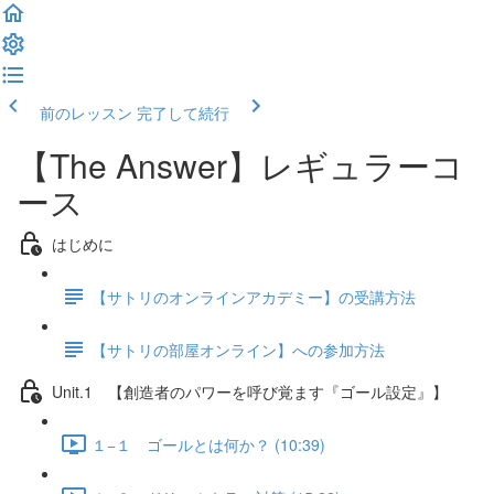
前のレッスン
完了して続行
【The Answer】レギュラーコ
ース
はじめに
【サトリのオンラインアカデミー】の受講方法
【サトリの部屋オンライン】への参加方法
Unit.1 【創造者のパワーを呼び覚ます『ゴール設定』】
１−１ ゴールとは何か？ (10:39)