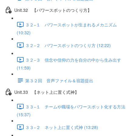
Unit.32 【パワースポットのつくり方】
３２−１ パワースポットが生まれるメカニズム
(10:32)
３２−２ パワースポットのつくり方 (12:22)
３２−３ 信念や信仰の力を自分の中から生み出す
(11:59)
第３２回 音声ファイル＆宿題提出
Unit.33 【ネット上に置く式神】
３３−１ チームや職場をパワースポット化する方法
(15:37)
３３−２ ネット上に置く式神 (13:28)