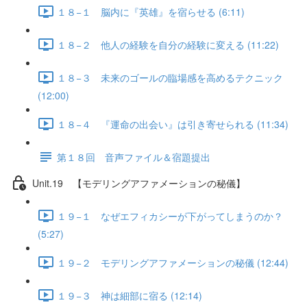
１８−１ 脳内に『英雄』を宿らせる (6:11)
１８−２ 他人の経験を自分の経験に変える (11:22)
１８−３ 未来のゴールの臨場感を高めるテクニック
(12:00)
１８−４ 『運命の出会い』は引き寄せられる (11:34)
第１８回 音声ファイル＆宿題提出
Unit.19 【モデリングアファメーションの秘儀】
１９−１ なぜエフィカシーが下がってしまうのか？
(5:27)
１９−２ モデリングアファメーションの秘儀 (12:44)
１９−３ 神は細部に宿る (12:14)