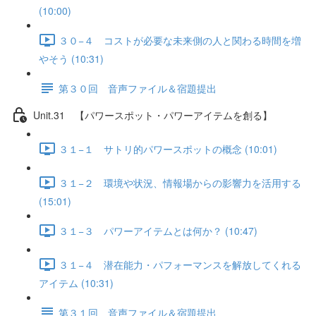
(10:00)
３０−４ コストが必要な未来側の人と関わる時間を増
やそう (10:31)
第３０回 音声ファイル＆宿題提出
Unit.31 【パワースポット・パワーアイテムを創る】
３１−１ サトリ的パワースポットの概念 (10:01)
３１−２ 環境や状況、情報場からの影響力を活用する
(15:01)
３１−３ パワーアイテムとは何か？ (10:47)
３１−４ 潜在能力・パフォーマンスを解放してくれる
アイテム (10:31)
第３１回 音声ファイル＆宿題提出