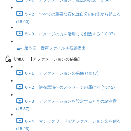
５−２ すべての重要な変化は自分の内側から起こる
(18:00)
５−３ イメージの力を活用して創造する (18:07)
第５回 音声ファイル＆宿題提出
Unit.6 【アファメーションの秘儀】
６−１ アファメーションの秘儀 (10:17)
６−２ 潜在意識へのメッセージの届け方 (15:12)
６−３ アファメーションを設定するときの諸注意
(15:37)
６−４ マジックワードでアファメーション文を創る
(15:26)