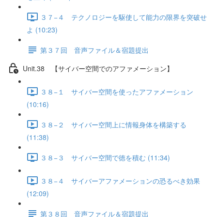
３７−４ テクノロジーを駆使して能力の限界を突破せ
よ (10:23)
第３７回 音声ファイル＆宿題提出
Unit.38 【サイバー空間でのアファメーション】
３８−１ サイバー空間を使ったアファメーション
(10:16)
３８−２ サイバー空間上に情報身体を構築する
(11:38)
３８−３ サイバー空間で徳を積む (11:34)
３８−４ サイバーアファメーションの恐るべき効果
(12:09)
第３８回 音声ファイル＆宿題提出