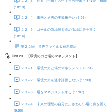
２２−３ 世界（宇宙）の中で自分が果たす役割・機能
(10:19)
２２−４ 未来と過去の主導権争い (9:56)
２２−５ ゴールの臨場感を高める場に身を置く
(10:16)
第２２回 音声ファイル＆宿題提出
Unit.23 【環境の力と場のマネジメント】
２３−１ 環境の力と場のマネジメント (6:54)
２３−２ 環境の力を過小評価しない (11:33)
２３−３ 場をマネジメントする (11:07)
２３−４ 未来の理想の自分にふさわしい場に身を置く
(9:50)