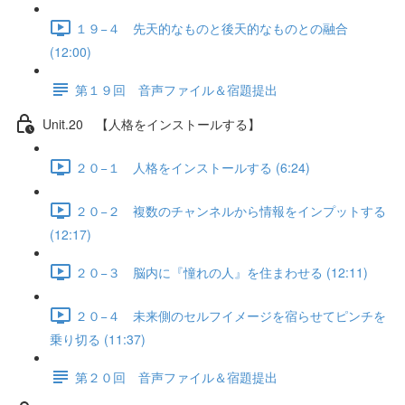
１９−４ 先天的なものと後天的なものとの融合
(12:00)
第１９回 音声ファイル＆宿題提出
Unit.20 【人格をインストールする】
２０−１ 人格をインストールする (6:24)
２０−２ 複数のチャンネルから情報をインプットする
(12:17)
２０−３ 脳内に『憧れの人』を住まわせる (12:11)
２０−４ 未来側のセルフイメージを宿らせてピンチを
乗り切る (11:37)
第２０回 音声ファイル＆宿題提出