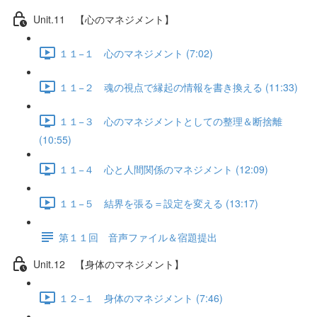
Unit.11 【心のマネジメント】
１１−１ 心のマネジメント (7:02)
１１−２ 魂の視点で縁起の情報を書き換える (11:33)
１１−３ 心のマネジメントとしての整理＆断捨離
(10:55)
１１−４ 心と人間関係のマネジメント (12:09)
１１−５ 結界を張る＝設定を変える (13:17)
第１１回 音声ファイル＆宿題提出
Unit.12 【身体のマネジメント】
１２−１ 身体のマネジメント (7:46)