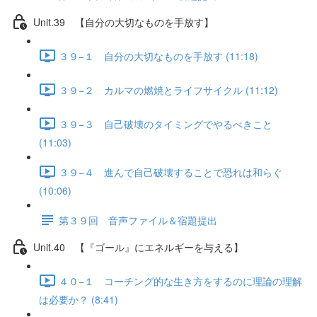
Unit.39 【自分の大切なものを手放す】
３９−１ 自分の大切なものを手放す (11:18)
３９−２ カルマの燃焼とライフサイクル (11:12)
３９−３ 自己破壊のタイミングでやるべきこと
(11:03)
３９−４ 進んで自己破壊することで恐れは和らぐ
(10:06)
第３９回 音声ファイル＆宿題提出
Unit.40 【『ゴール』にエネルギーを与える】
４０−１ コーチング的な生き方をするのに理論の理解
は必要か？ (8:41)