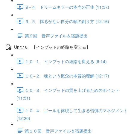
９−４ ドリームキラーの本当の正体 (11:57)
９−５ 揺るがない自分の軸の創り方 (12:16)
第９回 音声ファイル＆宿題提出
Unit.10 【インプットの経路を変える】
１０−１ インプットの経路を変える (9:14)
１０−２ 魂という概念の本質的理解 (12:17)
１０−３ インプットの質を上げるためのポイント
(11:51)
１０−４ ゴールを体現して生きる習慣のマネジメント
(12:20)
第１０回 音声ファイル＆宿題提出