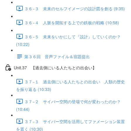
３６−３ 未来のセルフイメージの設計図を創る (9:35)
３６−４ 人脈を開拓する上での鉄板の戦略 (10:58)
３６−５ 未来をいかにして『設計』していくのか？
(10:22)
第３６回 音声ファイル＆宿題提出
Unit.37 【過去側にいる人たちとの出会い】
３７−１ 過去側にいる人たちとの出会い 人類の歴史
を振り返る (10:33)
３７−２ サイバー空間の登場で何が変わったのか？
(10:44)
３７−３ サイバー空間を活用してファメーション装置
を置く (10:30)