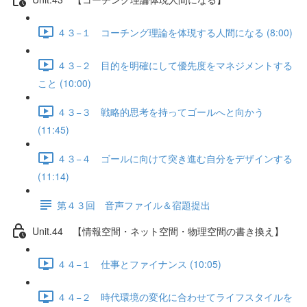
４３−１ コーチング理論を体現する人間になる (8:00)
４３−２ 目的を明確にして優先度をマネジメントする
こと (10:00)
４３−３ 戦略的思考を持ってゴールへと向かう
(11:45)
４３−４ ゴールに向けて突き進む自分をデザインする
(11:14)
第４３回 音声ファイル＆宿題提出
Unit.44 【情報空間・ネット空間・物理空間の書き換え】
４４−１ 仕事とファイナンス (10:05)
４４−２ 時代環境の変化に合わせてライフスタイルを