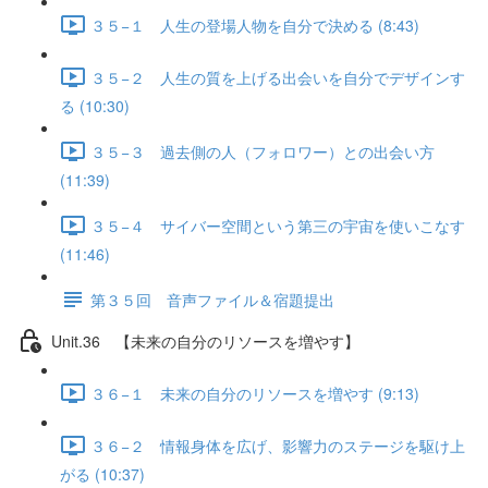
３５−１ 人生の登場人物を自分で決める (8:43)
３５−２ 人生の質を上げる出会いを自分でデザインす
る (10:30)
３５−３ 過去側の人（フォロワー）との出会い方
(11:39)
３５−４ サイバー空間という第三の宇宙を使いこなす
(11:46)
第３５回 音声ファイル＆宿題提出
Unit.36 【未来の自分のリソースを増やす】
３６−１ 未来の自分のリソースを増やす (9:13)
３６−２ 情報身体を広げ、影響力のステージを駆け上
がる (10:37)