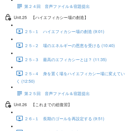
第２４回 音声ファイル＆宿題提出
Unit.25 【ハイエフィカシー場の創造】
２５−１ ハイエフィカシー場の創造 (9:01)
２５−２ 場のエネルギーの恩恵を受ける (10:40)
２５−３ 最高のエフィカシーとは？ (11:35)
２５−４ 身を置く場をハイエフィカシー場に変えてい
く (12:50)
第２５回 音声ファイル＆宿題提出
Unit.26 【これまでの総復習】
２６−１ 長期のゴールを再設定する (9:51)