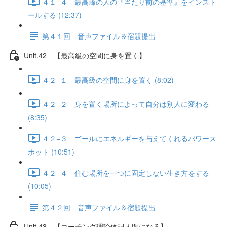
４１−４ 最高峰の人の『当たり前の基準』をインスト
ールする (12:37)
第４１回 音声ファイル＆宿題提出
Unit.42 【最高級の空間に身を置く】
４２−１ 最高級の空間に身を置く (8:02)
４２−２ 身を置く場所によって自分は別人に変わる
(8:35)
４２−３ ゴールにエネルギーを与えてくれるパワース
ポット (10:51)
４２−４ 住む場所を一つに固定しない生き方をする
(10:05)
第４２回 音声ファイル＆宿題提出
Unit.43 【コーチング理論体現人間になる】