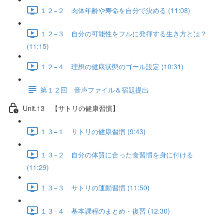
１２−２ 肉体年齢や寿命を自分で決める (11:08)
１２−３ 自分の可能性をフルに発揮する生き方とは？
(11:15)
１２−４ 理想の健康状態のゴール設定 (10:31)
第１２回 音声ファイル＆宿題提出
Unit.13 【サトリの健康習慣】
１３−１ サトリの健康習慣 (9:43)
１３−２ 自分の体質に合った食習慣を身に付ける
(11:29)
１３−３ サトリの運動習慣 (11:50)
１３−４ 基本課程のまとめ・復習 (12:30)