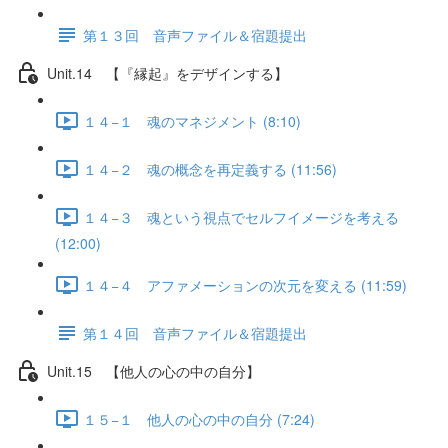
第１３回 音声ファイル＆宿題提出
Unit.14 【『縁起』をデザインする】
１４−１ 魂のマネジメント (8:10)
１４−２ 魂の概念を再定義する (11:56)
１４−３ 魂という視点でセルフイメージを考える
(12:00)
１４−４ アファメーションの次元を変える (11:59)
第１４回 音声ファイル＆宿題提出
Unit.15 【他人の心の中の自分】
１５−１ 他人の心の中の自分 (7:24)