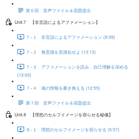
第６回 音声ファイル＆宿題提出
Unit.7 【非言語によるアファメーション】
７−１ 非言語によるアファメーション (9:09)
７−２ 無意識を意識化せよ (13:13)
７−３ アファメーションを読み、自己理解を深める
(13:03)
７−４ 魂の情報を書き換える (12:55)
第７回 音声ファイル＆宿題提出
Unit.8 【理想のセルフイメージを宿らせる秘儀】
８−１ 理想のセルフイメージを宿らせる (5:57)