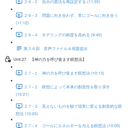
２６−２ 自分の憲法を再設定する (11:05)
２６−３ 問題に向き合わず、常にゴールに向き合う
(11:12)
２６−４ モデリングの精度を高める (9:40)
第２６回 音声ファイル＆宿題提出
Unit.27 【神の力を呼び覚ます瞑想法】
２７−１ 神の力を呼び覚ます瞑想法 (10:13)
２７−２ 瞑想によって本来の創造性を取り戻す
(10:21)
２７−３ 見えないものを観て現実に変える創造的な瞑
想法 (10:20)
２７−４ ゴールにエネルギーを与える瞑想法 (10:00)