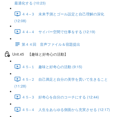
最適化する (10:23)
４４−３ 未来予測とゴール設定と自己理解の深化
(12:08)
４４−４ サイバー空間で仕事をする (12:19)
第４４回 音声ファイル＆宿題提出
Unit.45 【趣味と好奇心の活動】
４５−１ 趣味と好奇心の活動 (9:15)
４５−２ 自己満足と自分の美学を貫いて生きること
(11:28)
４５−３ 好奇心を自分のコーチにする (12:44)
４５−４ 人生をあらゆる側面から充実させる (12:17)