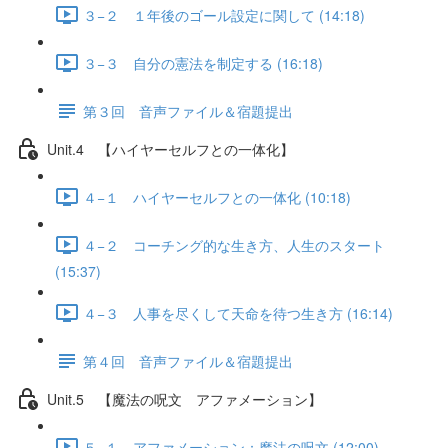
３−２ １年後のゴール設定に関して (14:18)
３−３ 自分の憲法を制定する (16:18)
第３回 音声ファイル＆宿題提出
Unit.4 【ハイヤーセルフとの一体化】
４−１ ハイヤーセルフとの一体化 (10:18)
４−２ コーチング的な生き方、人生のスタート
(15:37)
４−３ 人事を尽くして天命を待つ生き方 (16:14)
第４回 音声ファイル＆宿題提出
Unit.5 【魔法の呪文 アファメーション】
５−１ アファメーション：魔法の呪文 (12:00)