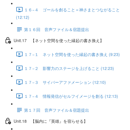
１６−４ ゴールを創ること＝神さまとつながること
(12:12)
第１６回 音声ファイル＆宿題提出
Unit.17 【ネット空間を使った縁起の書き換え】
１７−１ ネット空間を使った縁起の書き換え (9:23)
１７−２ 影響力のステージを上げること (12:23)
１７−３ サイバーアファメーション (12:10)
１７−４ 情報発信がセルフイメージを創る (12:13)
第１７回 音声ファイル＆宿題提出
Unit.18 【脳内に『英雄』を宿らせる】