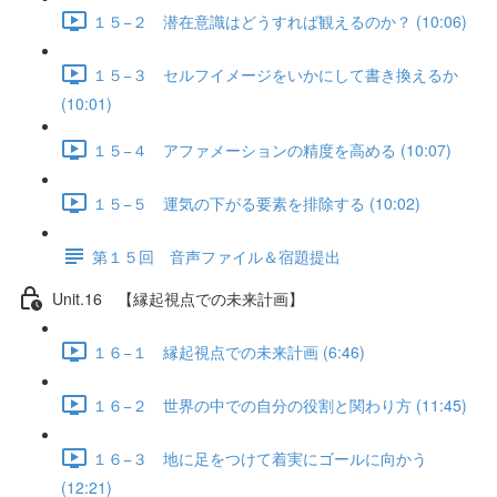
１５−２ 潜在意識はどうすれば観えるのか？ (10:06)
１５−３ セルフイメージをいかにして書き換えるか
(10:01)
１５−４ アファメーションの精度を高める (10:07)
１５−５ 運気の下がる要素を排除する (10:02)
第１５回 音声ファイル＆宿題提出
Unit.16 【縁起視点での未来計画】
１６−１ 縁起視点での未来計画 (6:46)
１６−２ 世界の中での自分の役割と関わり方 (11:45)
１６−３ 地に足をつけて着実にゴールに向かう
(12:21)