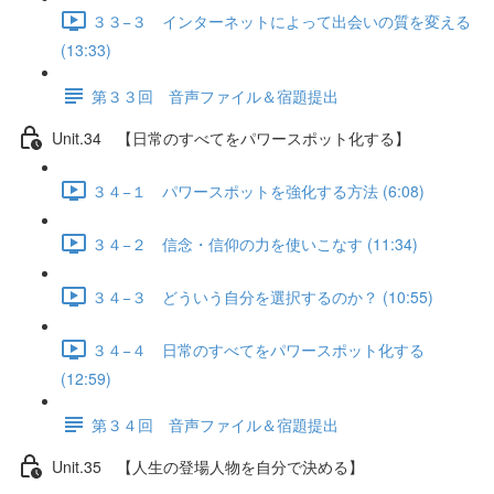
３３−３ インターネットによって出会いの質を変える
(13:33)
第３３回 音声ファイル＆宿題提出
Unit.34 【日常のすべてをパワースポット化する】
３４−１ パワースポットを強化する方法 (6:08)
３４−２ 信念・信仰の力を使いこなす (11:34)
３４−３ どういう自分を選択するのか？ (10:55)
３４−４ 日常のすべてをパワースポット化する
(12:59)
第３４回 音声ファイル＆宿題提出
Unit.35 【人生の登場人物を自分で決める】