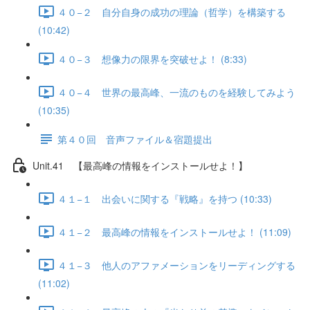
４０−２ 自分自身の成功の理論（哲学）を構築する
(10:42)
４０−３ 想像力の限界を突破せよ！ (8:33)
４０−４ 世界の最高峰、一流のものを経験してみよう
(10:35)
第４０回 音声ファイル＆宿題提出
Unit.41 【最高峰の情報をインストールせよ！】
４１−１ 出会いに関する『戦略』を持つ (10:33)
４１−２ 最高峰の情報をインストールせよ！ (11:09)
４１−３ 他人のアファメーションをリーディングする
(11:02)