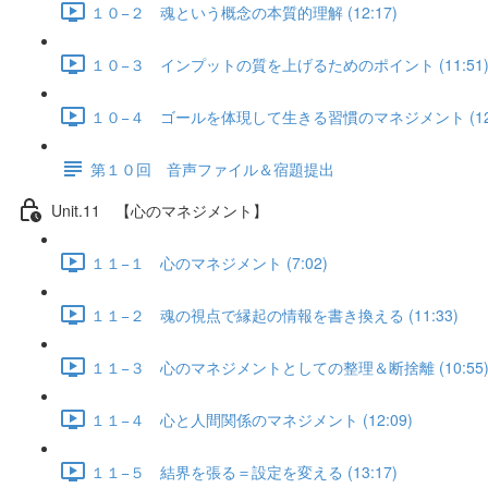
１０−２ 魂という概念の本質的理解 (12:17)
１０−３ インプットの質を上げるためのポイント (11:51
１０−４ ゴールを体現して生きる習慣のマネジメント (12:
第１０回 音声ファイル＆宿題提出
Unit.11 【心のマネジメント】
１１−１ 心のマネジメント (7:02)
１１−２ 魂の視点で縁起の情報を書き換える (11:33)
１１−３ 心のマネジメントとしての整理＆断捨離 (10:55
１１−４ 心と人間関係のマネジメント (12:09)
１１−５ 結界を張る＝設定を変える (13:17)