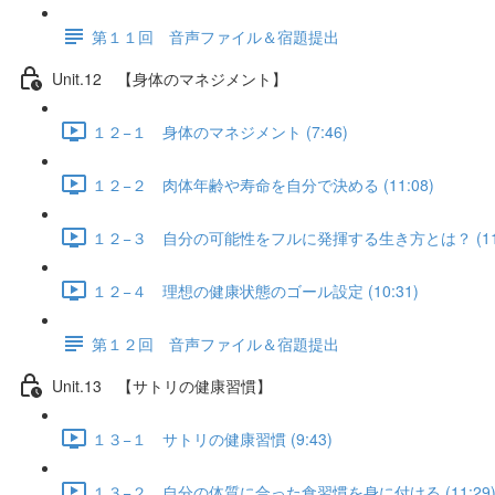
第１１回 音声ファイル＆宿題提出
Unit.12 【身体のマネジメント】
１２−１ 身体のマネジメント (7:46)
１２−２ 肉体年齢や寿命を自分で決める (11:08)
１２−３ 自分の可能性をフルに発揮する生き方とは？ (11:
１２−４ 理想の健康状態のゴール設定 (10:31)
第１２回 音声ファイル＆宿題提出
Unit.13 【サトリの健康習慣】
１３−１ サトリの健康習慣 (9:43)
１３−２ 自分の体質に合った食習慣を身に付ける (11:29