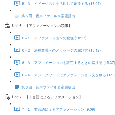
５−３ イメージの力を活用して創造する (18:07)
第５回 音声ファイル＆宿題提出
Unit.6 【アファメーションの秘儀】
６−１ アファメーションの秘儀 (10:17)
６−２ 潜在意識へのメッセージの届け方 (15:12)
６−３ アファメーションを設定するときの諸注意 (15:37
６−４ マジックワードでアファメーション文を創る (15:2
第６回 音声ファイル＆宿題提出
Unit.7 【非言語によるアファメーション】
７−１ 非言語によるアファメーション (9:09)