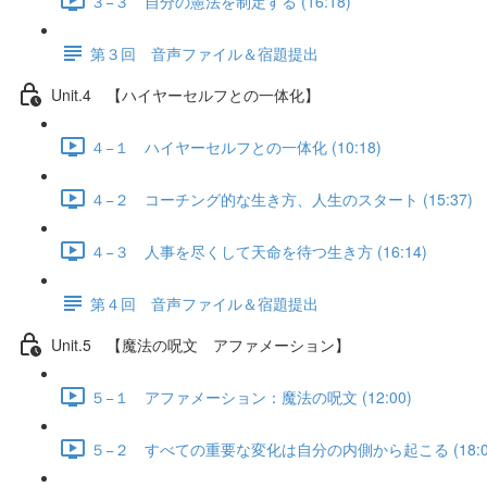
３−３ 自分の憲法を制定する (16:18)
第３回 音声ファイル＆宿題提出
Unit.4 【ハイヤーセルフとの一体化】
４−１ ハイヤーセルフとの一体化 (10:18)
４−２ コーチング的な生き方、人生のスタート (15:37)
４−３ 人事を尽くして天命を待つ生き方 (16:14)
第４回 音声ファイル＆宿題提出
Unit.5 【魔法の呪文 アファメーション】
５−１ アファメーション：魔法の呪文 (12:00)
５−２ すべての重要な変化は自分の内側から起こる (18:0