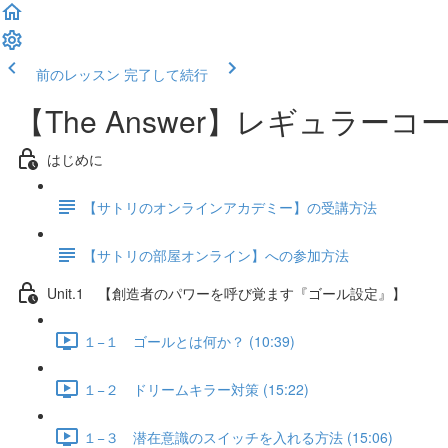
前のレッスン
完了して続行
【The Answer】レギュラーコ
はじめに
【サトリのオンラインアカデミー】の受講方法
【サトリの部屋オンライン】への参加方法
Unit.1 【創造者のパワーを呼び覚ます『ゴール設定』】
１−１ ゴールとは何か？ (10:39)
１−２ ドリームキラー対策 (15:22)
１−３ 潜在意識のスイッチを入れる方法 (15:06)