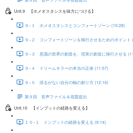
Unit.9 【ホメオスタシスを味方につける】
９−１ ホメオスタシスとコンフォートゾーン (10:28)
９−２ コンフォートゾーンを移行させるためのポイント (11
９−３ 意識の世界の創造を、現実の創造に移行させる (11:
９−４ ドリームキラーの本当の正体 (11:57)
９−５ 揺るがない自分の軸の創り方 (12:16)
第９回 音声ファイル＆宿題提出
Unit.10 【インプットの経路を変える】
１０−１ インプットの経路を変える (9:14)