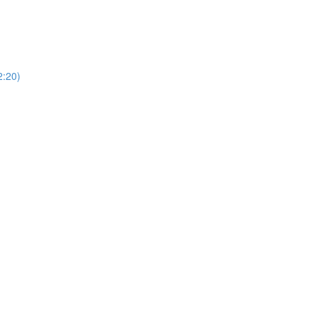
)
20)
)