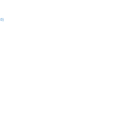
3)
)
)