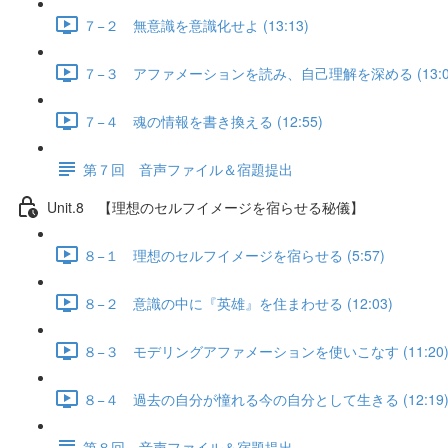
７−２ 無意識を意識化せよ (13:13)
７−３ アファメーションを読み、自己理解を深める (13:0
７−４ 魂の情報を書き換える (12:55)
第７回 音声ファイル＆宿題提出
Unit.8 【理想のセルフイメージを宿らせる秘儀】
８−１ 理想のセルフイメージを宿らせる (5:57)
８−２ 意識の中に『英雄』を住まわせる (12:03)
８−３ モデリングアファメーションを使いこなす (11:20
８−４ 過去の自分が憧れる今の自分として生きる (12:19
第８回 音声ファイル＆宿題提出