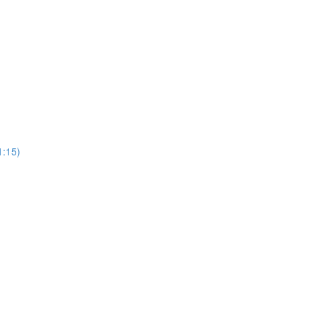
15)
)