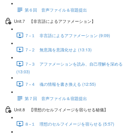
第６回 音声ファイル＆宿題提出
Unit.7 【非言語によるアファメーション】
７−１ 非言語によるアファメーション (9:09)
７−２ 無意識を意識化せよ (13:13)
７−３ アファメーションを読み、自己理解を深める
(13:03)
７−４ 魂の情報を書き換える (12:55)
第７回 音声ファイル＆宿題提出
Unit.8 【理想のセルフイメージを宿らせる秘儀】
８−１ 理想のセルフイメージを宿らせる (5:57)