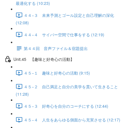
最適化する (10:23)
４４−３ 未来予測とゴール設定と自己理解の深化
(12:08)
４４−４ サイバー空間で仕事をする (12:19)
第４４回 音声ファイル＆宿題提出
Unit.45 【趣味と好奇心の活動】
４５−１ 趣味と好奇心の活動 (9:15)
４５−２ 自己満足と自分の美学を貫いて生きること
(11:28)
４５−３ 好奇心を自分のコーチにする (12:44)
４５−４ 人生をあらゆる側面から充実させる (12:17)