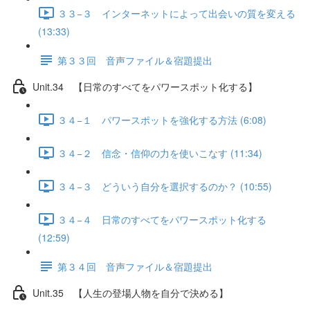
３３−３ インターネットによって出会いの質を変える
(13:33)
第３３回 音声ファイル＆宿題提出
Unit.34 【日常のすべてをパワースポット化する】
３４−１ パワースポットを強化する方法 (6:08)
３４−２ 信念・信仰の力を使いこなす (11:34)
３４−３ どういう自分を選択するのか？ (10:55)
３４−４ 日常のすべてをパワースポット化する
(12:59)
第３４回 音声ファイル＆宿題提出
Unit.35 【人生の登場人物を自分で決める】