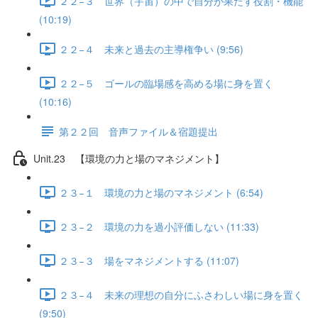
２２−３ 世界（宇宙）の中で自分が果たす役割・機能
(10:19)
２２−４ 未来と過去の主導権争い (9:56)
２２−５ ゴールの臨場感を高める場に身を置く
(10:16)
第２２回 音声ファイル＆宿題提出
Unit.23 【環境の力と場のマネジメント】
２３−１ 環境の力と場のマネジメント (6:54)
２３−２ 環境の力を過小評価しない (11:33)
２３−３ 場をマネジメントする (11:07)
２３−４ 未来の理想の自分にふさわしい場に身を置く
(9:50)