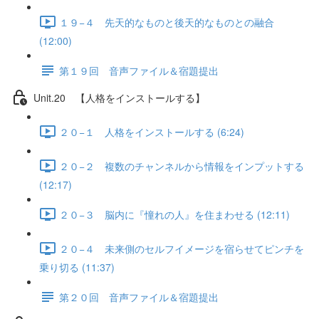
１９−４ 先天的なものと後天的なものとの融合
(12:00)
第１９回 音声ファイル＆宿題提出
Unit.20 【人格をインストールする】
２０−１ 人格をインストールする (6:24)
２０−２ 複数のチャンネルから情報をインプットする
(12:17)
２０−３ 脳内に『憧れの人』を住まわせる (12:11)
２０−４ 未来側のセルフイメージを宿らせてピンチを
乗り切る (11:37)
第２０回 音声ファイル＆宿題提出