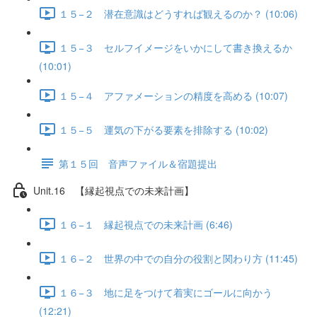
１５−２ 潜在意識はどうすれば観えるのか？ (10:06)
１５−３ セルフイメージをいかにして書き換えるか
(10:01)
１５−４ アファメーションの精度を高める (10:07)
１５−５ 運気の下がる要素を排除する (10:02)
第１５回 音声ファイル＆宿題提出
Unit.16 【縁起視点での未来計画】
１６−１ 縁起視点での未来計画 (6:46)
１６−２ 世界の中での自分の役割と関わり方 (11:45)
１６−３ 地に足をつけて着実にゴールに向かう
(12:21)