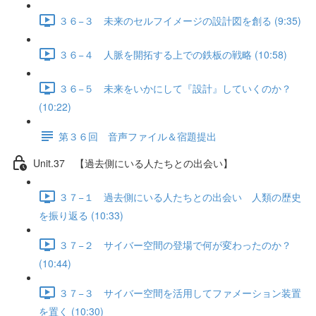
３６−３ 未来のセルフイメージの設計図を創る (9:35)
３６−４ 人脈を開拓する上での鉄板の戦略 (10:58)
３６−５ 未来をいかにして『設計』していくのか？
(10:22)
第３６回 音声ファイル＆宿題提出
Unit.37 【過去側にいる人たちとの出会い】
３７−１ 過去側にいる人たちとの出会い 人類の歴史
を振り返る (10:33)
３７−２ サイバー空間の登場で何が変わったのか？
(10:44)
３７−３ サイバー空間を活用してファメーション装置
を置く (10:30)