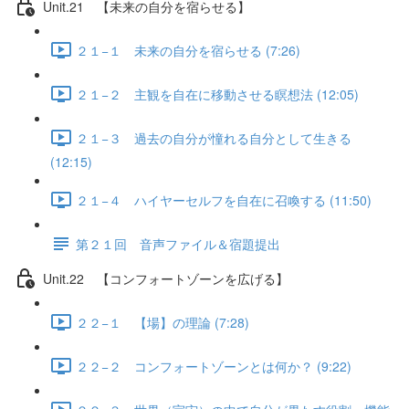
Unit.21 【未来の自分を宿らせる】
２１−１ 未来の自分を宿らせる (7:26)
２１−２ 主観を自在に移動させる瞑想法 (12:05)
２１−３ 過去の自分が憧れる自分として生きる
(12:15)
２１−４ ハイヤーセルフを自在に召喚する (11:50)
第２１回 音声ファイル＆宿題提出
Unit.22 【コンフォートゾーンを広げる】
２２−１ 【場】の理論 (7:28)
２２−２ コンフォートゾーンとは何か？ (9:22)