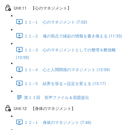
Unit.11 【心のマネジメント】
１１−１ 心のマネジメント (7:02)
１１−２ 魂の視点で縁起の情報を書き換える (11:33)
１１−３ 心のマネジメントとしての整理＆断捨離
(10:55)
１１−４ 心と人間関係のマネジメント (12:09)
１１−５ 結界を張る＝設定を変える (13:17)
第１１回 音声ファイル＆宿題提出
Unit.12 【身体のマネジメント】
１２−１ 身体のマネジメント (7:46)