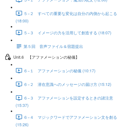
５−２ すべての重要な変化は自分の内側から起こる
(18:00)
５−３ イメージの力を活用して創造する (18:07)
第５回 音声ファイル＆宿題提出
Unit.6 【アファメーションの秘儀】
６−１ アファメーションの秘儀 (10:17)
６−２ 潜在意識へのメッセージの届け方 (15:12)
６−３ アファメーションを設定するときの諸注意
(15:37)
６−４ マジックワードでアファメーション文を創る
(15:26)