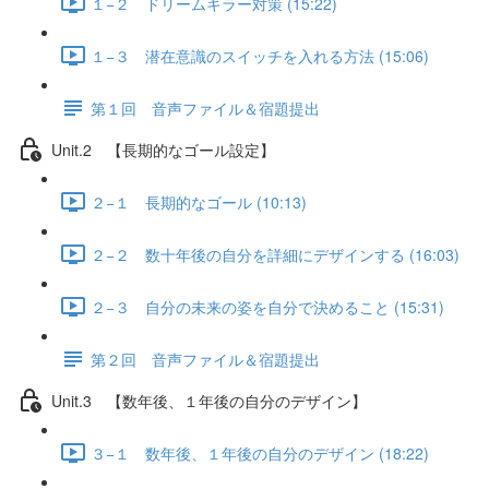
１−２ ドリームキラー対策 (15:22)
１−３ 潜在意識のスイッチを入れる方法 (15:06)
第１回 音声ファイル＆宿題提出
Unit.2 【長期的なゴール設定】
２−１ 長期的なゴール (10:13)
２−２ 数十年後の自分を詳細にデザインする (16:03)
２−３ 自分の未来の姿を自分で決めること (15:31)
第２回 音声ファイル＆宿題提出
Unit.3 【数年後、１年後の自分のデザイン】
３−１ 数年後、１年後の自分のデザイン (18:22)