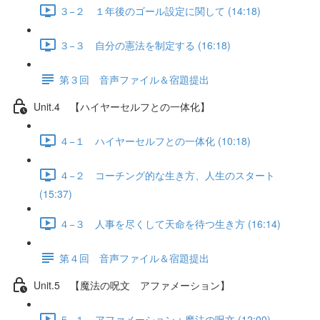
３−２ １年後のゴール設定に関して (14:18)
３−３ 自分の憲法を制定する (16:18)
第３回 音声ファイル＆宿題提出
Unit.4 【ハイヤーセルフとの一体化】
４−１ ハイヤーセルフとの一体化 (10:18)
４−２ コーチング的な生き方、人生のスタート
(15:37)
４−３ 人事を尽くして天命を待つ生き方 (16:14)
第４回 音声ファイル＆宿題提出
Unit.5 【魔法の呪文 アファメーション】
５−１ アファメーション：魔法の呪文 (12:00)