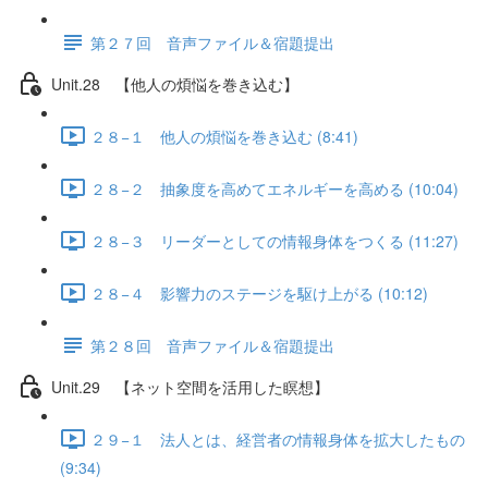
第２７回 音声ファイル＆宿題提出
Unit.28 【他人の煩悩を巻き込む】
２８−１ 他人の煩悩を巻き込む (8:41)
２８−２ 抽象度を高めてエネルギーを高める (10:04)
２８−３ リーダーとしての情報身体をつくる (11:27)
２８−４ 影響力のステージを駆け上がる (10:12)
第２８回 音声ファイル＆宿題提出
Unit.29 【ネット空間を活用した瞑想】
２９−１ 法人とは、経営者の情報身体を拡大したもの
(9:34)