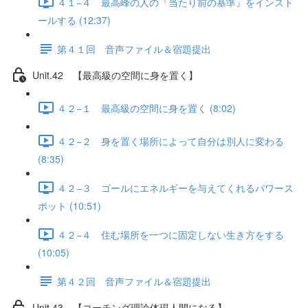
４１−４ 最高峰の人の『当たり前の基準』をインスト
ールする (12:37)
第４１回 音声ファイル＆宿題提出
Unit.42 【最高級の空間に身を置く】
４２−１ 最高級の空間に身を置く (8:02)
４２−２ 身を置く場所によって自分は別人に変わる
(8:35)
４２−３ ゴールにエネルギーを与えてくれるパワース
ポット (10:51)
４２−４ 住む場所を一つに固定しない生き方をする
(10:05)
第４２回 音声ファイル＆宿題提出
Unit.43 【コーチング理論体現人間になる】