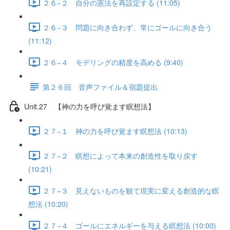
２６−２ 自分の憲法を再設定する (11:05)
２６−３ 問題に向き合わず、常にゴールに向き合う
(11:12)
２６−４ モデリングの精度を高める (9:40)
第２６回 音声ファイル＆宿題提出
Unit.27 【神の力を呼び覚ます瞑想法】
２７−１ 神の力を呼び覚ます瞑想法 (10:13)
２７−２ 瞑想によって本来の創造性を取り戻す
(10:21)
２７−３ 見えないものを観て現実に変える創造的な瞑
想法 (10:20)
２７−４ ゴールにエネルギーを与える瞑想法 (10:00)