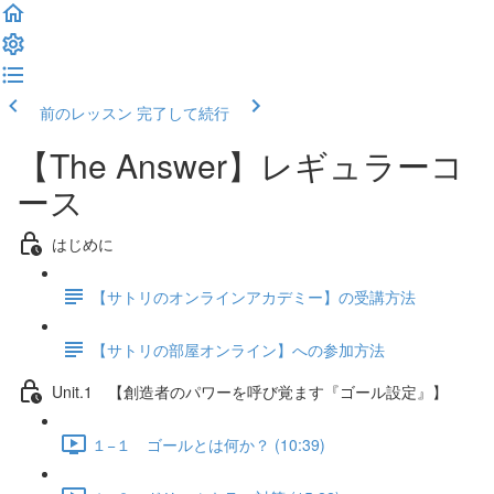
前のレッスン
完了して続行
【The Answer】レギュラーコ
ース
はじめに
【サトリのオンラインアカデミー】の受講方法
【サトリの部屋オンライン】への参加方法
Unit.1 【創造者のパワーを呼び覚ます『ゴール設定』】
１−１ ゴールとは何か？ (10:39)