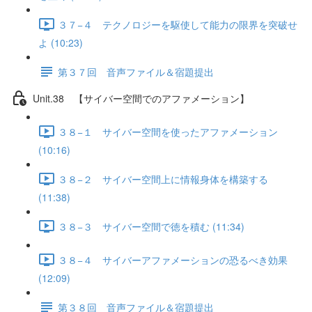
３７−４ テクノロジーを駆使して能力の限界を突破せ
よ (10:23)
第３７回 音声ファイル＆宿題提出
Unit.38 【サイバー空間でのアファメーション】
３８−１ サイバー空間を使ったアファメーション
(10:16)
３８−２ サイバー空間上に情報身体を構築する
(11:38)
３８−３ サイバー空間で徳を積む (11:34)
３８−４ サイバーアファメーションの恐るべき効果
(12:09)
第３８回 音声ファイル＆宿題提出