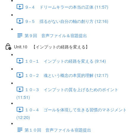
９−４ ドリームキラーの本当の正体 (11:57)
９−５ 揺るがない自分の軸の創り方 (12:16)
第９回 音声ファイル＆宿題提出
Unit.10 【インプットの経路を変える】
１０−１ インプットの経路を変える (9:14)
１０−２ 魂という概念の本質的理解 (12:17)
１０−３ インプットの質を上げるためのポイント
(11:51)
１０−４ ゴールを体現して生きる習慣のマネジメント
(12:20)
第１０回 音声ファイル＆宿題提出