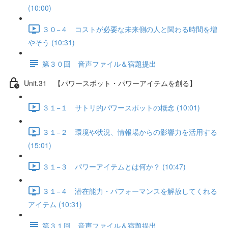
(10:00)
３０−４ コストが必要な未来側の人と関わる時間を増
やそう (10:31)
第３０回 音声ファイル＆宿題提出
Unit.31 【パワースポット・パワーアイテムを創る】
３１−１ サトリ的パワースポットの概念 (10:01)
３１−２ 環境や状況、情報場からの影響力を活用する
(15:01)
３１−３ パワーアイテムとは何か？ (10:47)
３１−４ 潜在能力・パフォーマンスを解放してくれる
アイテム (10:31)
第３１回 音声ファイル＆宿題提出