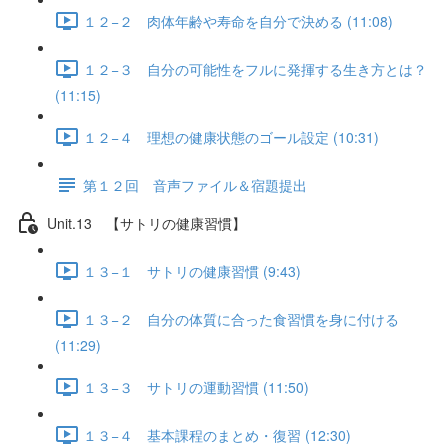
１２−２ 肉体年齢や寿命を自分で決める (11:08)
１２−３ 自分の可能性をフルに発揮する生き方とは？
(11:15)
１２−４ 理想の健康状態のゴール設定 (10:31)
第１２回 音声ファイル＆宿題提出
Unit.13 【サトリの健康習慣】
１３−１ サトリの健康習慣 (9:43)
１３−２ 自分の体質に合った食習慣を身に付ける
(11:29)
１３−３ サトリの運動習慣 (11:50)
１３−４ 基本課程のまとめ・復習 (12:30)