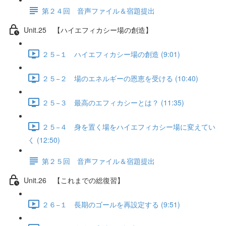
第２４回 音声ファイル＆宿題提出
Unit.25 【ハイエフィカシー場の創造】
２５−１ ハイエフィカシー場の創造 (9:01)
２５−２ 場のエネルギーの恩恵を受ける (10:40)
２５−３ 最高のエフィカシーとは？ (11:35)
２５−４ 身を置く場をハイエフィカシー場に変えてい
く (12:50)
第２５回 音声ファイル＆宿題提出
Unit.26 【これまでの総復習】
２６−１ 長期のゴールを再設定する (9:51)