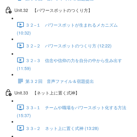
Unit.32 【パワースポットのつくり方】
３２−１ パワースポットが生まれるメカニズム
(10:32)
３２−２ パワースポットのつくり方 (12:22)
３２−３ 信念や信仰の力を自分の中から生み出す
(11:59)
第３２回 音声ファイル＆宿題提出
Unit.33 【ネット上に置く式神】
３３−１ チームや職場をパワースポット化する方法
(15:37)
３３−２ ネット上に置く式神 (13:28)