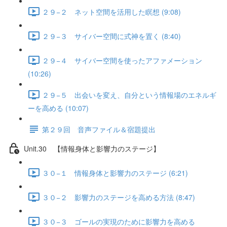
２９−２ ネット空間を活用した瞑想 (9:08)
２９−３ サイバー空間に式神を置く (8:40)
２９−４ サイバー空間を使ったアファメーション
(10:26)
２９−５ 出会いを変え、自分という情報場のエネルギ
ーを高める (10:07)
第２９回 音声ファイル＆宿題提出
Unit.30 【情報身体と影響力のステージ】
３０−１ 情報身体と影響力のステージ (6:21)
３０−２ 影響力のステージを高める方法 (8:47)
３０−３ ゴールの実現のために影響力を高める