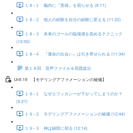
１８−１ 脳内に『英雄』を宿らせる (6:11)
１８−２ 他人の経験を自分の経験に変える (11:22)
１８−３ 未来のゴールの臨場感を高めるテクニック
(12:00)
１８−４ 『運命の出会い』は引き寄せられる (11:34)
第１８回 音声ファイル＆宿題提出
Unit.19 【モデリングアファメーションの秘儀】
１９−１ なぜエフィカシーが下がってしまうのか？
(5:27)
１９−２ モデリングアファメーションの秘儀 (12:44)
１９−３ 神は細部に宿る (12:14)