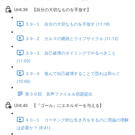
Unit.39 【自分の大切なものを手放す】
３９−１ 自分の大切なものを手放す (11:18)
３９−２ カルマの燃焼とライフサイクル (11:12)
３９−３ 自己破壊のタイミングでやるべきこと
(11:03)
３９−４ 進んで自己破壊することで恐れは和らぐ
(10:06)
第３９回 音声ファイル＆宿題提出
Unit.40 【『ゴール』にエネルギーを与える】
４０−１ コーチング的な生き方をするのに理論の理解
は必要か？ (8:41)