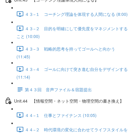
４３−１ コーチング理論を体現する人間になる (8:00)
４３−２ 目的を明確にして優先度をマネジメントする
こと (10:00)
４３−３ 戦略的思考を持ってゴールへと向かう
(11:45)
４３−４ ゴールに向けて突き進む自分をデザインする
(11:14)
第４３回 音声ファイル＆宿題提出
Unit.44 【情報空間・ネット空間・物理空間の書き換え】
４４−１ 仕事とファイナンス (10:05)
４４−２ 時代環境の変化に合わせてライフスタイルを