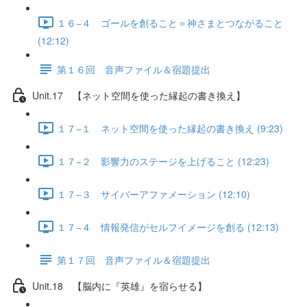
１６−４ ゴールを創ること＝神さまとつながること
(12:12)
第１６回 音声ファイル＆宿題提出
Unit.17 【ネット空間を使った縁起の書き換え】
１７−１ ネット空間を使った縁起の書き換え (9:23)
１７−２ 影響力のステージを上げること (12:23)
１７−３ サイバーアファメーション (12:10)
１７−４ 情報発信がセルフイメージを創る (12:13)
第１７回 音声ファイル＆宿題提出
Unit.18 【脳内に『英雄』を宿らせる】