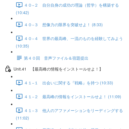
４０−２ 自分自身の成功の理論（哲学）を構築する
(10:42)
４０−３ 想像力の限界を突破せよ！ (8:33)
４０−４ 世界の最高峰、一流のものを経験してみよう
(10:35)
第４０回 音声ファイル＆宿題提出
Unit.41 【最高峰の情報をインストールせよ！】
４１−１ 出会いに関する『戦略』を持つ (10:33)
４１−２ 最高峰の情報をインストールせよ！ (11:09)
４１−３ 他人のアファメーションをリーディングする
(11:02)