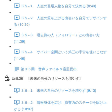
３５−１ 人生の登場人物を自分で決める (8:43)
３５−２ 人生の質を上げる出会いを自分でデザインす
る (10:30)
３５−３ 過去側の人（フォロワー）との出会い方
(11:39)
３５−４ サイバー空間という第三の宇宙を使いこなす
(11:46)
第３５回 音声ファイル＆宿題提出
Unit.36 【未来の自分のリソースを増やす】
３６−１ 未来の自分のリソースを増やす (9:13)
３６−２ 情報身体を広げ、影響力のステージを駆け上
がる (10:37)