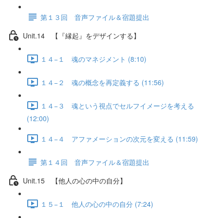
第１３回 音声ファイル＆宿題提出
Unit.14 【『縁起』をデザインする】
１４−１ 魂のマネジメント (8:10)
１４−２ 魂の概念を再定義する (11:56)
１４−３ 魂という視点でセルフイメージを考える
(12:00)
１４−４ アファメーションの次元を変える (11:59)
第１４回 音声ファイル＆宿題提出
Unit.15 【他人の心の中の自分】
１５−１ 他人の心の中の自分 (7:24)