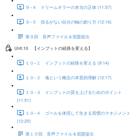
９−４ ドリームキラーの本当の正体 (11:57)
９−５ 揺るがない自分の軸の創り方 (12:16)
第９回 音声ファイル＆宿題提出
Unit.10 【インプットの経路を変える】
１０−１ インプットの経路を変える (9:14)
１０−２ 魂という概念の本質的理解 (12:17)
１０−３ インプットの質を上げるためのポイント
(11:51)
１０−４ ゴールを体現して生きる習慣のマネジメント
(12:20)
第１０回 音声ファイル＆宿題提出