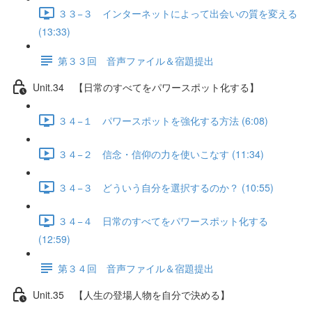
３３−３ インターネットによって出会いの質を変える
(13:33)
第３３回 音声ファイル＆宿題提出
Unit.34 【日常のすべてをパワースポット化する】
３４−１ パワースポットを強化する方法 (6:08)
３４−２ 信念・信仰の力を使いこなす (11:34)
３４−３ どういう自分を選択するのか？ (10:55)
３４−４ 日常のすべてをパワースポット化する
(12:59)
第３４回 音声ファイル＆宿題提出
Unit.35 【人生の登場人物を自分で決める】