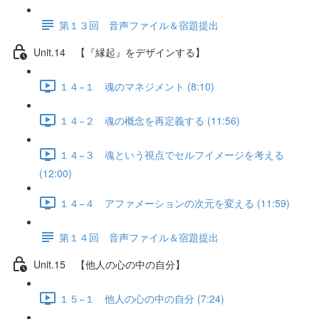
第１３回 音声ファイル＆宿題提出
Unit.14 【『縁起』をデザインする】
１４−１ 魂のマネジメント (8:10)
１４−２ 魂の概念を再定義する (11:56)
１４−３ 魂という視点でセルフイメージを考える
(12:00)
１４−４ アファメーションの次元を変える (11:59)
第１４回 音声ファイル＆宿題提出
Unit.15 【他人の心の中の自分】
１５−１ 他人の心の中の自分 (7:24)