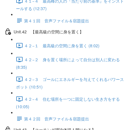
４１−４ 最高峰の人の『当たり前の基準』をインスト
ールする (12:37)
第４１回 音声ファイル＆宿題提出
Unit.42 【最高級の空間に身を置く】
４２−１ 最高級の空間に身を置く (8:02)
４２−２ 身を置く場所によって自分は別人に変わる
(8:35)
４２−３ ゴールにエネルギーを与えてくれるパワース
ポット (10:51)
４２−４ 住む場所を一つに固定しない生き方をする
(10:05)
第４２回 音声ファイル＆宿題提出
Unit.43 【コーチング理論体現人間になる】