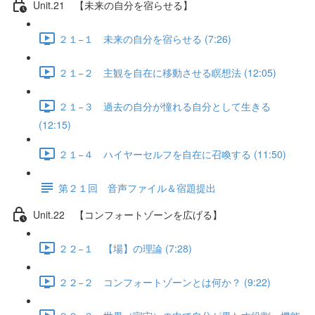
Unit.21 【未来の自分を宿らせる】
２１−１ 未来の自分を宿らせる (7:26)
２１−２ 主観を自在に移動させる瞑想法 (12:05)
２１−３ 過去の自分が憧れる自分として生きる
(12:15)
２１−４ ハイヤーセルフを自在に召喚する (11:50)
第２１回 音声ファイル＆宿題提出
Unit.22 【コンフォートゾーンを広げる】
２２−１ 【場】の理論 (7:28)
２２−２ コンフォートゾーンとは何か？ (9:22)