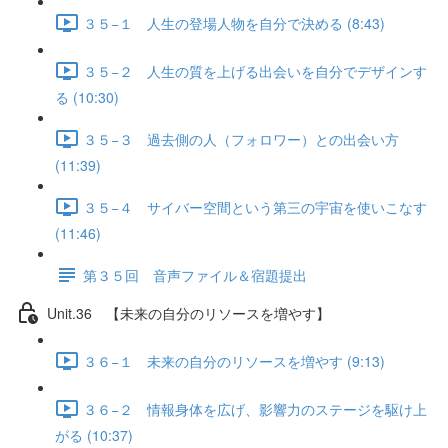
３５−１ 人生の登場人物を自分で決める (8:43)
３５−２ 人生の質を上げる出会いを自分でデザインす
る (10:30)
３５−３ 過去側の人（フォロワー）との出会い方
(11:39)
３５−４ サイバー空間という第三の宇宙を使いこなす
(11:46)
第３５回 音声ファイル＆宿題提出
Unit.36 【未来の自分のリソースを増やす】
３６−１ 未来の自分のリソースを増やす (9:13)
３６−２ 情報身体を広げ、影響力のステージを駆け上
がる (10:37)