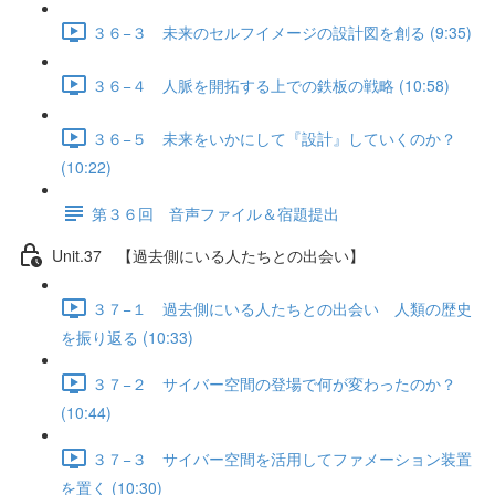
３６−３ 未来のセルフイメージの設計図を創る (9:35)
３６−４ 人脈を開拓する上での鉄板の戦略 (10:58)
３６−５ 未来をいかにして『設計』していくのか？
(10:22)
第３６回 音声ファイル＆宿題提出
Unit.37 【過去側にいる人たちとの出会い】
３７−１ 過去側にいる人たちとの出会い 人類の歴史
を振り返る (10:33)
３７−２ サイバー空間の登場で何が変わったのか？
(10:44)
３７−３ サイバー空間を活用してファメーション装置
を置く (10:30)