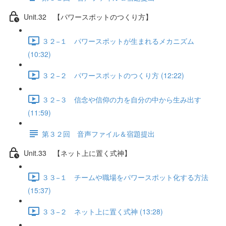
Unit.32 【パワースポットのつくり方】
３２−１ パワースポットが生まれるメカニズム
(10:32)
３２−２ パワースポットのつくり方 (12:22)
３２−３ 信念や信仰の力を自分の中から生み出す
(11:59)
第３２回 音声ファイル＆宿題提出
Unit.33 【ネット上に置く式神】
３３−１ チームや職場をパワースポット化する方法
(15:37)
３３−２ ネット上に置く式神 (13:28)