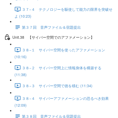
３７−４ テクノロジーを駆使して能力の限界を突破せ
よ (10:23)
第３７回 音声ファイル＆宿題提出
Unit.38 【サイバー空間でのアファメーション】
３８−１ サイバー空間を使ったアファメーション
(10:16)
３８−２ サイバー空間上に情報身体を構築する
(11:38)
３８−３ サイバー空間で徳を積む (11:34)
３８−４ サイバーアファメーションの恐るべき効果
(12:09)
第３８回 音声ファイル＆宿題提出