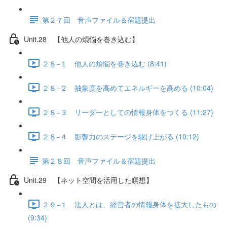
第２７回 音声ファイル＆宿題提出
Unit.28 【他人の煩悩を巻き込む】
２８−１ 他人の煩悩を巻き込む (8:41)
２８−２ 抽象度を高めてエネルギーを高める (10:04)
２８−３ リーダーとしての情報身体をつくる (11:27)
２８−４ 影響力のステージを駆け上がる (10:12)
第２８回 音声ファイル＆宿題提出
Unit.29 【ネット空間を活用した瞑想】
２９−１ 法人とは、経営者の情報身体を拡大したもの
(9:34)