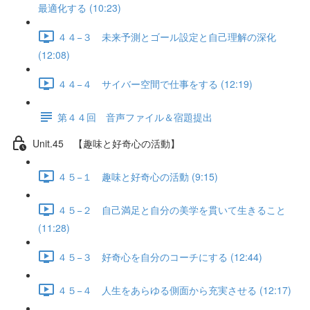
最適化する (10:23)
４４−３ 未来予測とゴール設定と自己理解の深化
(12:08)
４４−４ サイバー空間で仕事をする (12:19)
第４４回 音声ファイル＆宿題提出
Unit.45 【趣味と好奇心の活動】
４５−１ 趣味と好奇心の活動 (9:15)
４５−２ 自己満足と自分の美学を貫いて生きること
(11:28)
４５−３ 好奇心を自分のコーチにする (12:44)
４５−４ 人生をあらゆる側面から充実させる (12:17)