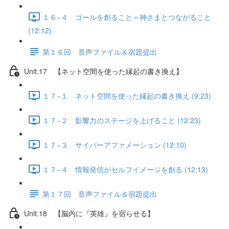
１６−４ ゴールを創ること＝神さまとつながること
(12:12)
第１６回 音声ファイル＆宿題提出
Unit.17 【ネット空間を使った縁起の書き換え】
１７−１ ネット空間を使った縁起の書き換え (9:23)
１７−２ 影響力のステージを上げること (12:23)
１７−３ サイバーアファメーション (12:10)
１７−４ 情報発信がセルフイメージを創る (12:13)
第１７回 音声ファイル＆宿題提出
Unit.18 【脳内に『英雄』を宿らせる】