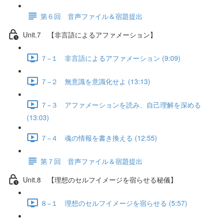
第６回 音声ファイル＆宿題提出
Unit.7 【非言語によるアファメーション】
７−１ 非言語によるアファメーション (9:09)
７−２ 無意識を意識化せよ (13:13)
７−３ アファメーションを読み、自己理解を深める
(13:03)
７−４ 魂の情報を書き換える (12:55)
第７回 音声ファイル＆宿題提出
Unit.8 【理想のセルフイメージを宿らせる秘儀】
８−１ 理想のセルフイメージを宿らせる (5:57)