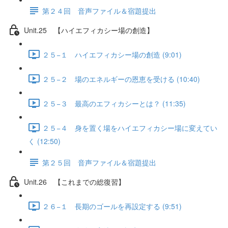
第２４回 音声ファイル＆宿題提出
Unit.25 【ハイエフィカシー場の創造】
２５−１ ハイエフィカシー場の創造 (9:01)
２５−２ 場のエネルギーの恩恵を受ける (10:40)
２５−３ 最高のエフィカシーとは？ (11:35)
２５−４ 身を置く場をハイエフィカシー場に変えてい
く (12:50)
第２５回 音声ファイル＆宿題提出
Unit.26 【これまでの総復習】
２６−１ 長期のゴールを再設定する (9:51)