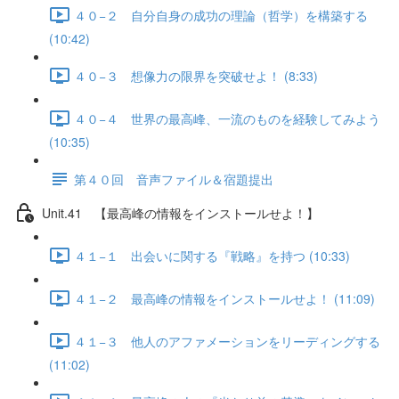
４０−２ 自分自身の成功の理論（哲学）を構築する
(10:42)
４０−３ 想像力の限界を突破せよ！ (8:33)
４０−４ 世界の最高峰、一流のものを経験してみよう
(10:35)
第４０回 音声ファイル＆宿題提出
Unit.41 【最高峰の情報をインストールせよ！】
４１−１ 出会いに関する『戦略』を持つ (10:33)
４１−２ 最高峰の情報をインストールせよ！ (11:09)
４１−３ 他人のアファメーションをリーディングする
(11:02)