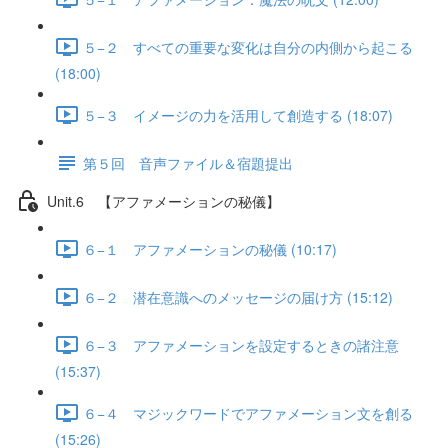
５−２ すべての重要な変化は自分の内側から起こる
(18:00)
５−３ イメージの力を活用して創造する (18:07)
第５回 音声ファイル＆宿題提出
Unit.6 【アファメーションの秘儀】
６−１ アファメーションの秘儀 (10:17)
６−２ 潜在意識へのメッセージの届け方 (15:12)
６−３ アファメーションを設定するときの諸注意
(15:37)
６−４ マジックワードでアファメーション文を創る
(15:26)