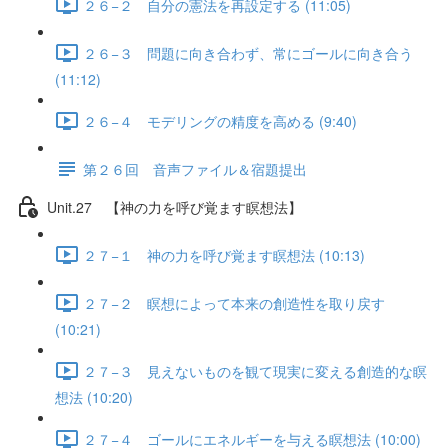
２６−２ 自分の憲法を再設定する (11:05)
２６−３ 問題に向き合わず、常にゴールに向き合う
(11:12)
２６−４ モデリングの精度を高める (9:40)
第２６回 音声ファイル＆宿題提出
Unit.27 【神の力を呼び覚ます瞑想法】
２７−１ 神の力を呼び覚ます瞑想法 (10:13)
２７−２ 瞑想によって本来の創造性を取り戻す
(10:21)
２７−３ 見えないものを観て現実に変える創造的な瞑
想法 (10:20)
２７−４ ゴールにエネルギーを与える瞑想法 (10:00)