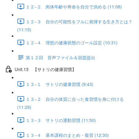
１２−２ 肉体年齢や寿命を自分で決める (11:08)
１２−３ 自分の可能性をフルに発揮する生き方とは？
(11:15)
１２−４ 理想の健康状態のゴール設定 (10:31)
第１２回 音声ファイル＆宿題提出
Unit.13 【サトリの健康習慣】
１３−１ サトリの健康習慣 (9:43)
１３−２ 自分の体質に合った食習慣を身に付ける
(11:29)
１３−３ サトリの運動習慣 (11:50)
１３−４ 基本課程のまとめ・復習 (12:30)