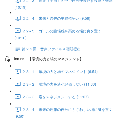
２２−３ 世界（宇宙）の中で自分が果たす役割・機能
(10:19)
２２−４ 未来と過去の主導権争い (9:56)
２２−５ ゴールの臨場感を高める場に身を置く
(10:16)
第２２回 音声ファイル＆宿題提出
Unit.23 【環境の力と場のマネジメント】
２３−１ 環境の力と場のマネジメント (6:54)
２３−２ 環境の力を過小評価しない (11:33)
２３−３ 場をマネジメントする (11:07)
２３−４ 未来の理想の自分にふさわしい場に身を置く
(9:50)