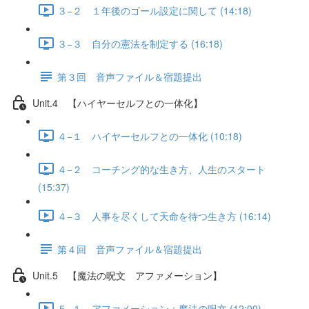
３−２ １年後のゴール設定に関して (14:18)
３−３ 自分の憲法を制定する (16:18)
第３回 音声ファイル＆宿題提出
Unit.4 【ハイヤーセルフとの一体化】
４−１ ハイヤーセルフとの一体化 (10:18)
４−２ コーチング的な生き方、人生のスタート
(15:37)
４−３ 人事を尽くして天命を待つ生き方 (16:14)
第４回 音声ファイル＆宿題提出
Unit.5 【魔法の呪文 アファメーション】
５−１ アファメーション：魔法の呪文 (12:00)