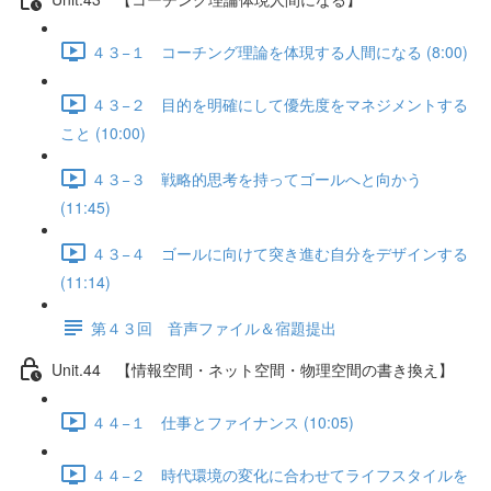
４３−１ コーチング理論を体現する人間になる (8:00)
４３−２ 目的を明確にして優先度をマネジメントする
こと (10:00)
４３−３ 戦略的思考を持ってゴールへと向かう
(11:45)
４３−４ ゴールに向けて突き進む自分をデザインする
(11:14)
第４３回 音声ファイル＆宿題提出
Unit.44 【情報空間・ネット空間・物理空間の書き換え】
４４−１ 仕事とファイナンス (10:05)
４４−２ 時代環境の変化に合わせてライフスタイルを