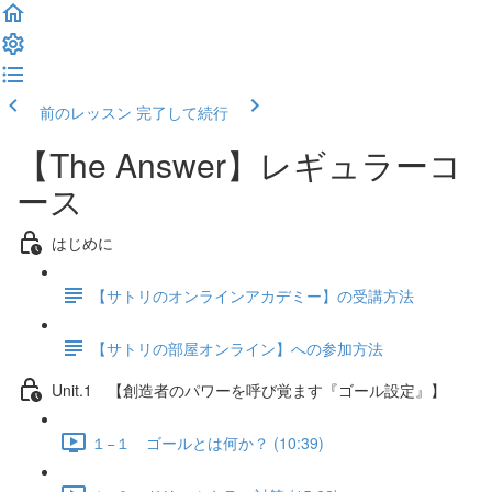
前のレッスン
完了して続行
【The Answer】レギュラーコ
ース
はじめに
【サトリのオンラインアカデミー】の受講方法
【サトリの部屋オンライン】への参加方法
Unit.1 【創造者のパワーを呼び覚ます『ゴール設定』】
１−１ ゴールとは何か？ (10:39)