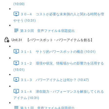
(10:00)
３０−４ コストが必要な未来側の人と関わる時間を増
やそう (10:31)
第３０回 音声ファイル＆宿題提出
Unit.31 【パワースポット・パワーアイテムを創る】
３１−１ サトリ的パワースポットの概念 (10:01)
３１−２ 環境や状況、情報場からの影響力を活用する
(15:01)
３１−３ パワーアイテムとは何か？ (10:47)
３１−４ 潜在能力・パフォーマンスを解放してくれる
アイテム (10:31)
第３１回 音声ファイル＆宿題提出