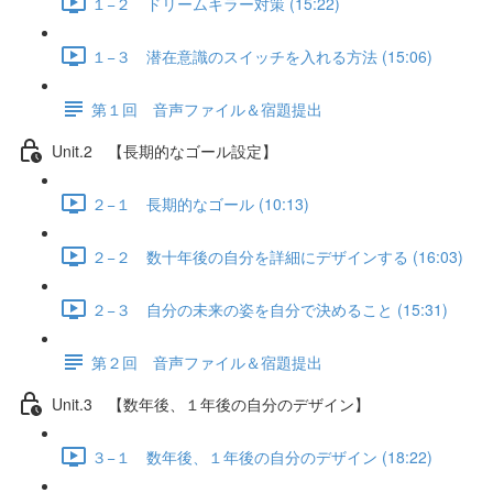
１−２ ドリームキラー対策 (15:22)
１−３ 潜在意識のスイッチを入れる方法 (15:06)
第１回 音声ファイル＆宿題提出
Unit.2 【長期的なゴール設定】
２−１ 長期的なゴール (10:13)
２−２ 数十年後の自分を詳細にデザインする (16:03)
２−３ 自分の未来の姿を自分で決めること (15:31)
第２回 音声ファイル＆宿題提出
Unit.3 【数年後、１年後の自分のデザイン】
３−１ 数年後、１年後の自分のデザイン (18:22)