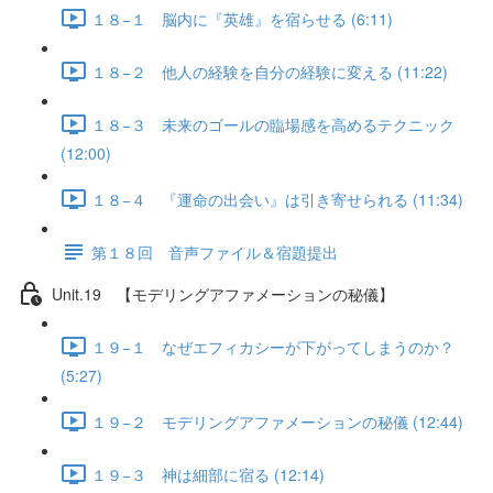
１８−１ 脳内に『英雄』を宿らせる (6:11)
１８−２ 他人の経験を自分の経験に変える (11:22)
１８−３ 未来のゴールの臨場感を高めるテクニック
(12:00)
１８−４ 『運命の出会い』は引き寄せられる (11:34)
第１８回 音声ファイル＆宿題提出
Unit.19 【モデリングアファメーションの秘儀】
１９−１ なぜエフィカシーが下がってしまうのか？
(5:27)
１９−２ モデリングアファメーションの秘儀 (12:44)
１９−３ 神は細部に宿る (12:14)