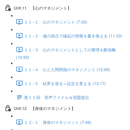
Unit.11 【心のマネジメント】
１１−１ 心のマネジメント (7:02)
１１−２ 魂の視点で縁起の情報を書き換える (11:33)
１１−３ 心のマネジメントとしての整理＆断捨離
(10:55)
１１−４ 心と人間関係のマネジメント (12:09)
１１−５ 結界を張る＝設定を変える (13:17)
第１１回 音声ファイル＆宿題提出
Unit.12 【身体のマネジメント】
１２−１ 身体のマネジメント (7:46)