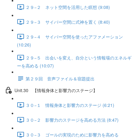
２９−２ ネット空間を活用した瞑想 (9:08)
２９−３ サイバー空間に式神を置く (8:40)
２９−４ サイバー空間を使ったアファメーション
(10:26)
２９−５ 出会いを変え、自分という情報場のエネルギ
ーを高める (10:07)
第２９回 音声ファイル＆宿題提出
Unit.30 【情報身体と影響力のステージ】
３０−１ 情報身体と影響力のステージ (6:21)
３０−２ 影響力のステージを高める方法 (8:47)
３０−３ ゴールの実現のために影響力を高める