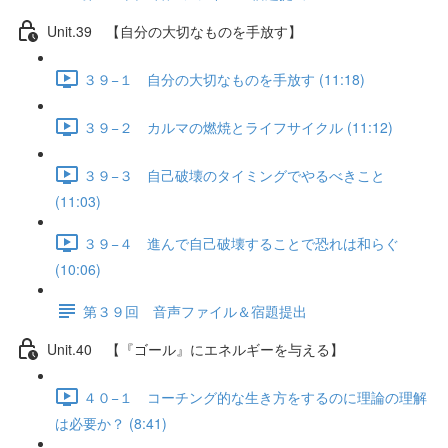
Unit.39 【自分の大切なものを手放す】
３９−１ 自分の大切なものを手放す (11:18)
３９−２ カルマの燃焼とライフサイクル (11:12)
３９−３ 自己破壊のタイミングでやるべきこと
(11:03)
３９−４ 進んで自己破壊することで恐れは和らぐ
(10:06)
第３９回 音声ファイル＆宿題提出
Unit.40 【『ゴール』にエネルギーを与える】
４０−１ コーチング的な生き方をするのに理論の理解
は必要か？ (8:41)