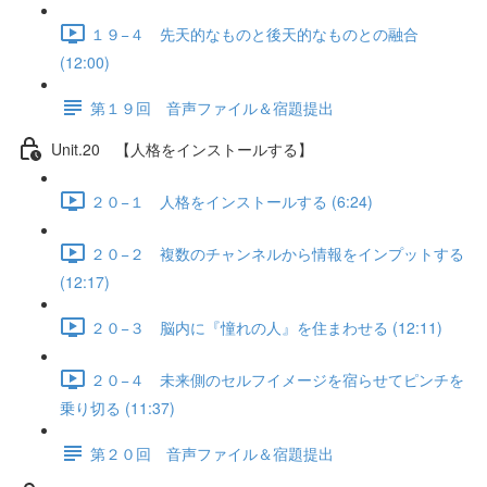
１９−４ 先天的なものと後天的なものとの融合
(12:00)
第１９回 音声ファイル＆宿題提出
Unit.20 【人格をインストールする】
２０−１ 人格をインストールする (6:24)
２０−２ 複数のチャンネルから情報をインプットする
(12:17)
２０−３ 脳内に『憧れの人』を住まわせる (12:11)
２０−４ 未来側のセルフイメージを宿らせてピンチを
乗り切る (11:37)
第２０回 音声ファイル＆宿題提出