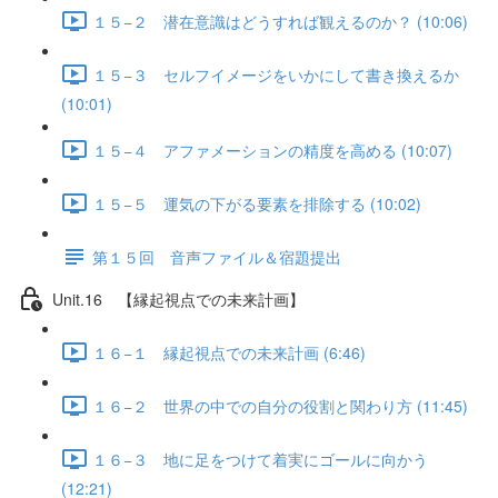
１５−２ 潜在意識はどうすれば観えるのか？ (10:06)
１５−３ セルフイメージをいかにして書き換えるか
(10:01)
１５−４ アファメーションの精度を高める (10:07)
１５−５ 運気の下がる要素を排除する (10:02)
第１５回 音声ファイル＆宿題提出
Unit.16 【縁起視点での未来計画】
１６−１ 縁起視点での未来計画 (6:46)
１６−２ 世界の中での自分の役割と関わり方 (11:45)
１６−３ 地に足をつけて着実にゴールに向かう
(12:21)