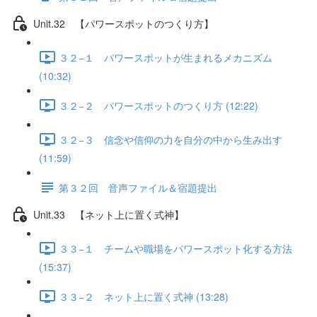
Unit.32 【パワースポットのつくり方】
３２−１ パワースポットが生まれるメカニズム
(10:32)
３２−２ パワースポットのつくり方 (12:22)
３２−３ 信念や信仰の力を自分の中から生み出す
(11:59)
第３２回 音声ファイル＆宿題提出
Unit.33 【ネット上に置く式神】
３３−１ チームや職場をパワースポット化する方法
(15:37)
３３−２ ネット上に置く式神 (13:28)