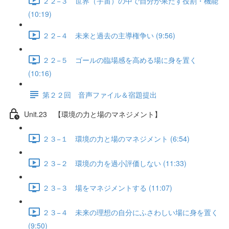
２２−３ 世界（宇宙）の中で自分が果たす役割・機能
(10:19)
２２−４ 未来と過去の主導権争い (9:56)
２２−５ ゴールの臨場感を高める場に身を置く
(10:16)
第２２回 音声ファイル＆宿題提出
Unit.23 【環境の力と場のマネジメント】
２３−１ 環境の力と場のマネジメント (6:54)
２３−２ 環境の力を過小評価しない (11:33)
２３−３ 場をマネジメントする (11:07)
２３−４ 未来の理想の自分にふさわしい場に身を置く
(9:50)