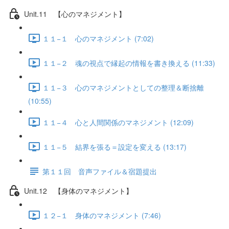
Unit.11 【心のマネジメント】
１１−１ 心のマネジメント (7:02)
１１−２ 魂の視点で縁起の情報を書き換える (11:33)
１１−３ 心のマネジメントとしての整理＆断捨離
(10:55)
１１−４ 心と人間関係のマネジメント (12:09)
１１−５ 結界を張る＝設定を変える (13:17)
第１１回 音声ファイル＆宿題提出
Unit.12 【身体のマネジメント】
１２−１ 身体のマネジメント (7:46)