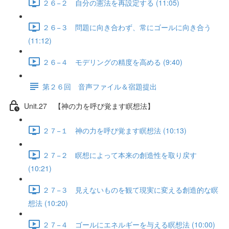
２６−２ 自分の憲法を再設定する (11:05)
２６−３ 問題に向き合わず、常にゴールに向き合う
(11:12)
２６−４ モデリングの精度を高める (9:40)
第２６回 音声ファイル＆宿題提出
Unit.27 【神の力を呼び覚ます瞑想法】
２７−１ 神の力を呼び覚ます瞑想法 (10:13)
２７−２ 瞑想によって本来の創造性を取り戻す
(10:21)
２７−３ 見えないものを観て現実に変える創造的な瞑
想法 (10:20)
２７−４ ゴールにエネルギーを与える瞑想法 (10:00)