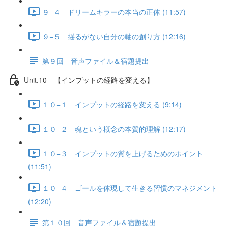
９−４ ドリームキラーの本当の正体 (11:57)
９−５ 揺るがない自分の軸の創り方 (12:16)
第９回 音声ファイル＆宿題提出
Unit.10 【インプットの経路を変える】
１０−１ インプットの経路を変える (9:14)
１０−２ 魂という概念の本質的理解 (12:17)
１０−３ インプットの質を上げるためのポイント
(11:51)
１０−４ ゴールを体現して生きる習慣のマネジメント
(12:20)
第１０回 音声ファイル＆宿題提出