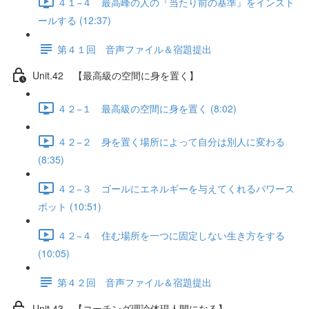
４１−４ 最高峰の人の『当たり前の基準』をインスト
ールする (12:37)
第４１回 音声ファイル＆宿題提出
Unit.42 【最高級の空間に身を置く】
４２−１ 最高級の空間に身を置く (8:02)
４２−２ 身を置く場所によって自分は別人に変わる
(8:35)
４２−３ ゴールにエネルギーを与えてくれるパワース
ポット (10:51)
４２−４ 住む場所を一つに固定しない生き方をする
(10:05)
第４２回 音声ファイル＆宿題提出
Unit.43 【コーチング理論体現人間になる】