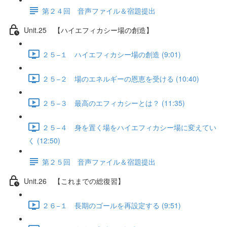
第２４回 音声ファイル＆宿題提出
Unit.25 【ハイエフィカシー場の創造】
２５−１ ハイエフィカシー場の創造 (9:01)
２５−２ 場のエネルギーの恩恵を受ける (10:40)
２５−３ 最高のエフィカシーとは？ (11:35)
２５−４ 身を置く場をハイエフィカシー場に変えてい
く (12:50)
第２５回 音声ファイル＆宿題提出
Unit.26 【これまでの総復習】
２６−１ 長期のゴールを再設定する (9:51)