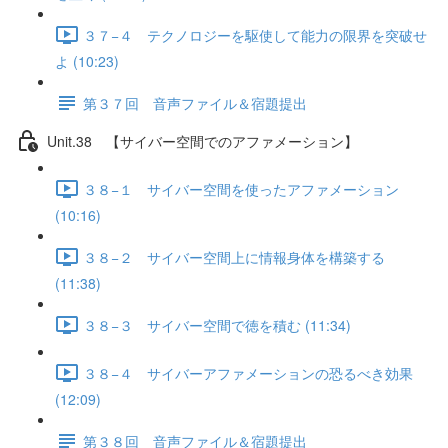
３７−４ テクノロジーを駆使して能力の限界を突破せ
よ (10:23)
第３７回 音声ファイル＆宿題提出
Unit.38 【サイバー空間でのアファメーション】
３８−１ サイバー空間を使ったアファメーション
(10:16)
３８−２ サイバー空間上に情報身体を構築する
(11:38)
３８−３ サイバー空間で徳を積む (11:34)
３８−４ サイバーアファメーションの恐るべき効果
(12:09)
第３８回 音声ファイル＆宿題提出