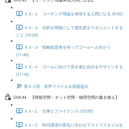
４３−１ コーチング理論を体現する人間になる (8:00)
４３−２ 目的を明確にして優先度をマネジメントする
こと (10:00)
４３−３ 戦略的思考を持ってゴールへと向かう
(11:45)
４３−４ ゴールに向けて突き進む自分をデザインする
(11:14)
第４３回 音声ファイル＆宿題提出
Unit.44 【情報空間・ネット空間・物理空間の書き換え】
４４−１ 仕事とファイナンス (10:05)
４４−２ 時代環境の変化に合わせてライフスタイルを