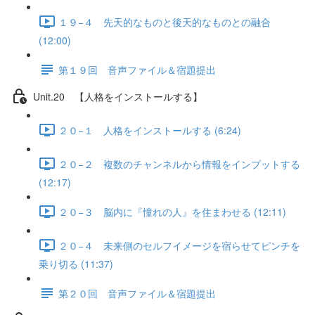
１９−４ 先天的なものと後天的なものとの融合
(12:00)
第１９回 音声ファイル＆宿題提出
Unit.20 【人格をインストールする】
２０−１ 人格をインストールする (6:24)
２０−２ 複数のチャンネルから情報をインプットする
(12:17)
２０−３ 脳内に『憧れの人』を住まわせる (12:11)
２０−４ 未来側のセルフイメージを宿らせてピンチを
乗り切る (11:37)
第２０回 音声ファイル＆宿題提出