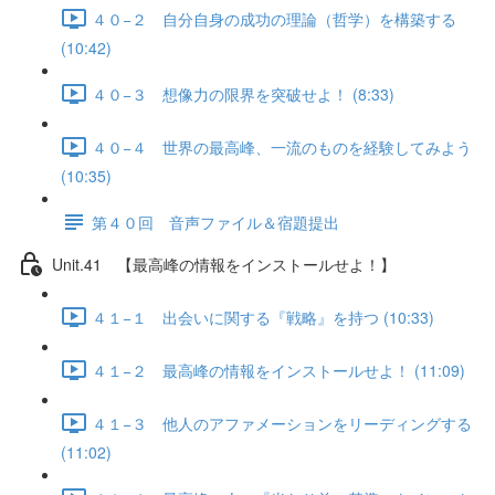
４０−２ 自分自身の成功の理論（哲学）を構築する
(10:42)
４０−３ 想像力の限界を突破せよ！ (8:33)
４０−４ 世界の最高峰、一流のものを経験してみよう
(10:35)
第４０回 音声ファイル＆宿題提出
Unit.41 【最高峰の情報をインストールせよ！】
４１−１ 出会いに関する『戦略』を持つ (10:33)
４１−２ 最高峰の情報をインストールせよ！ (11:09)
４１−３ 他人のアファメーションをリーディングする
(11:02)