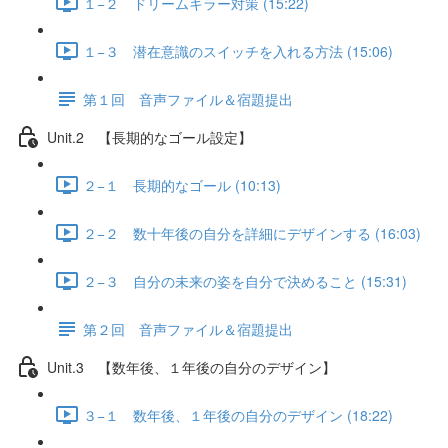
１−２ ドリームキラー対策 (15:22)
１−３ 潜在意識のスイッチを入れる方法 (15:06)
第１回 音声ファイル＆宿題提出
Unit.2 【長期的なゴール設定】
２−１ 長期的なゴール (10:13)
２−２ 数十年後の自分を詳細にデザインする (16:03)
２−３ 自分の未来の姿を自分で決めること (15:31)
第２回 音声ファイル＆宿題提出
Unit.3 【数年後、１年後の自分のデザイン】
３−１ 数年後、１年後の自分のデザイン (18:22)