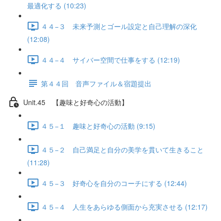
最適化する (10:23)
４４−３ 未来予測とゴール設定と自己理解の深化
(12:08)
４４−４ サイバー空間で仕事をする (12:19)
第４４回 音声ファイル＆宿題提出
Unit.45 【趣味と好奇心の活動】
４５−１ 趣味と好奇心の活動 (9:15)
４５−２ 自己満足と自分の美学を貫いて生きること
(11:28)
４５−３ 好奇心を自分のコーチにする (12:44)
４５−４ 人生をあらゆる側面から充実させる (12:17)