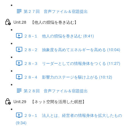
第２７回 音声ファイル＆宿題提出
Unit.28 【他人の煩悩を巻き込む】
２８−１ 他人の煩悩を巻き込む (8:41)
２８−２ 抽象度を高めてエネルギーを高める (10:04)
２８−３ リーダーとしての情報身体をつくる (11:27)
２８−４ 影響力のステージを駆け上がる (10:12)
第２８回 音声ファイル＆宿題提出
Unit.29 【ネット空間を活用した瞑想】
２９−１ 法人とは、経営者の情報身体を拡大したもの
(9:34)