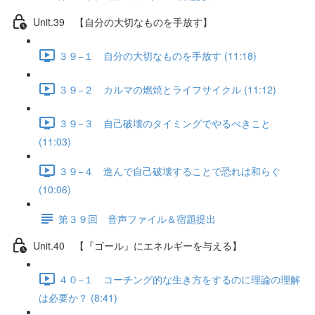
Unit.39 【自分の大切なものを手放す】
３９−１ 自分の大切なものを手放す (11:18)
３９−２ カルマの燃焼とライフサイクル (11:12)
３９−３ 自己破壊のタイミングでやるべきこと
(11:03)
３９−４ 進んで自己破壊することで恐れは和らぐ
(10:06)
第３９回 音声ファイル＆宿題提出
Unit.40 【『ゴール』にエネルギーを与える】
４０−１ コーチング的な生き方をするのに理論の理解
は必要か？ (8:41)