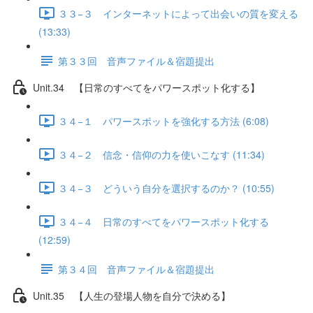
３３−３ インターネットによって出会いの質を変える
(13:33)
第３３回 音声ファイル＆宿題提出
Unit.34 【日常のすべてをパワースポット化する】
３４−１ パワースポットを強化する方法 (6:08)
３４−２ 信念・信仰の力を使いこなす (11:34)
３４−３ どういう自分を選択するのか？ (10:55)
３４−４ 日常のすべてをパワースポット化する
(12:59)
第３４回 音声ファイル＆宿題提出
Unit.35 【人生の登場人物を自分で決める】