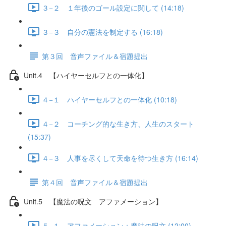
３−２ １年後のゴール設定に関して (14:18)
３−３ 自分の憲法を制定する (16:18)
第３回 音声ファイル＆宿題提出
Unit.4 【ハイヤーセルフとの一体化】
４−１ ハイヤーセルフとの一体化 (10:18)
４−２ コーチング的な生き方、人生のスタート
(15:37)
４−３ 人事を尽くして天命を待つ生き方 (16:14)
第４回 音声ファイル＆宿題提出
Unit.5 【魔法の呪文 アファメーション】
５−１ アファメーション：魔法の呪文 (12:00)