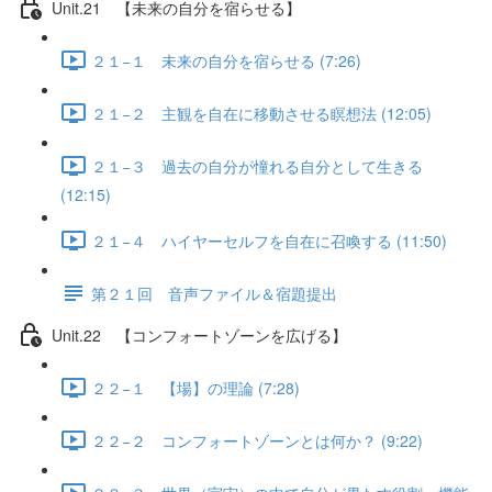
Unit.21 【未来の自分を宿らせる】
２１−１ 未来の自分を宿らせる (7:26)
２１−２ 主観を自在に移動させる瞑想法 (12:05)
２１−３ 過去の自分が憧れる自分として生きる
(12:15)
２１−４ ハイヤーセルフを自在に召喚する (11:50)
第２１回 音声ファイル＆宿題提出
Unit.22 【コンフォートゾーンを広げる】
２２−１ 【場】の理論 (7:28)
２２−２ コンフォートゾーンとは何か？ (9:22)