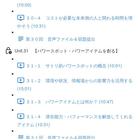
(10:00)
３０−４ コストが必要な未来側の人と関わる時間を増
やそう (10:31)
第３０回 音声ファイル＆宿題提出
Unit.31 【パワースポット・パワーアイテムを創る】
３１−１ サトリ的パワースポットの概念 (10:01)
３１−２ 環境や状況、情報場からの影響力を活用する
(15:01)
３１−３ パワーアイテムとは何か？ (10:47)
３１−４ 潜在能力・パフォーマンスを解放してくれる
アイテム (10:31)
第３１回 音声ファイル＆宿題提出