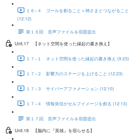
１６−４ ゴールを創ること＝神さまとつながること
(12:12)
第１６回 音声ファイル＆宿題提出
Unit.17 【ネット空間を使った縁起の書き換え】
１７−１ ネット空間を使った縁起の書き換え (9:23)
１７−２ 影響力のステージを上げること (12:23)
１７−３ サイバーアファメーション (12:10)
１７−４ 情報発信がセルフイメージを創る (12:13)
第１７回 音声ファイル＆宿題提出
Unit.18 【脳内に『英雄』を宿らせる】