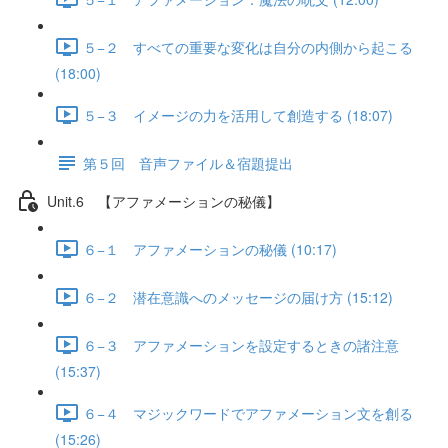
５−２ すべての重要な変化は自分の内側から起こる
(18:00)
５−３ イメージの力を活用して創造する (18:07)
第５回 音声ファイル＆宿題提出
Unit.6 【アファメーションの秘儀】
６−１ アファメーションの秘儀 (10:17)
６−２ 潜在意識へのメッセージの届け方 (15:12)
６−３ アファメーションを設定するときの諸注意
(15:37)
６−４ マジックワードでアファメーション文を創る
(15:26)