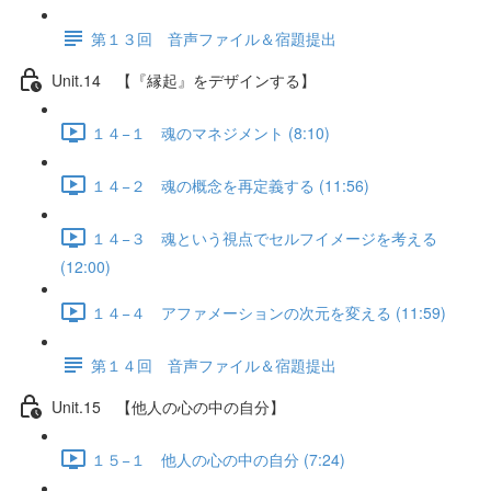
第１３回 音声ファイル＆宿題提出
Unit.14 【『縁起』をデザインする】
１４−１ 魂のマネジメント (8:10)
１４−２ 魂の概念を再定義する (11:56)
１４−３ 魂という視点でセルフイメージを考える
(12:00)
１４−４ アファメーションの次元を変える (11:59)
第１４回 音声ファイル＆宿題提出
Unit.15 【他人の心の中の自分】
１５−１ 他人の心の中の自分 (7:24)