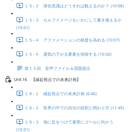
１５−２ 潜在意識はどうすれば観えるのか？ (10:06)
１５−３ セルフイメージをいかにして書き換えるか
(10:01)
１５−４ アファメーションの精度を高める (10:07)
１５−５ 運気の下がる要素を排除する (10:02)
第１５回 音声ファイル＆宿題提出
Unit.16 【縁起視点での未来計画】
１６−１ 縁起視点での未来計画 (6:46)
１６−２ 世界の中での自分の役割と関わり方 (11:45)
１６−３ 地に足をつけて着実にゴールに向かう
(12:21)