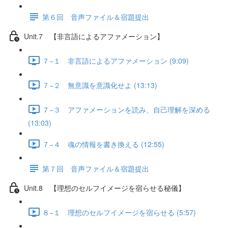
第６回 音声ファイル＆宿題提出
Unit.7 【非言語によるアファメーション】
７−１ 非言語によるアファメーション (9:09)
７−２ 無意識を意識化せよ (13:13)
７−３ アファメーションを読み、自己理解を深める
(13:03)
７−４ 魂の情報を書き換える (12:55)
第７回 音声ファイル＆宿題提出
Unit.8 【理想のセルフイメージを宿らせる秘儀】
８−１ 理想のセルフイメージを宿らせる (5:57)