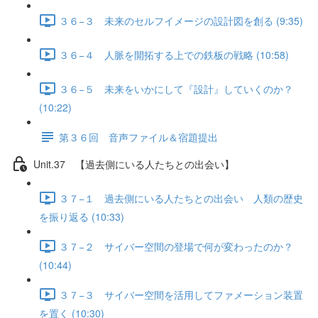
３６−３ 未来のセルフイメージの設計図を創る (9:35)
３６−４ 人脈を開拓する上での鉄板の戦略 (10:58)
３６−５ 未来をいかにして『設計』していくのか？
(10:22)
第３６回 音声ファイル＆宿題提出
Unit.37 【過去側にいる人たちとの出会い】
３７−１ 過去側にいる人たちとの出会い 人類の歴史
を振り返る (10:33)
３７−２ サイバー空間の登場で何が変わったのか？
(10:44)
３７−３ サイバー空間を活用してファメーション装置
を置く (10:30)