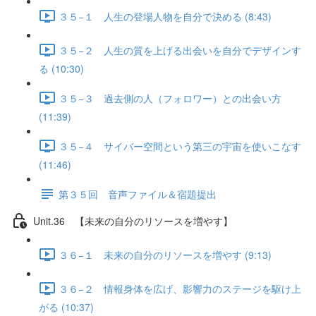
３５−１ 人生の登場人物を自分で決める (8:43)
３５−２ 人生の質を上げる出会いを自分でデザインす
る (10:30)
３５−３ 過去側の人（フォロワー）との出会い方
(11:39)
３５−４ サイバー空間という第三の宇宙を使いこなす
(11:46)
第３５回 音声ファイル＆宿題提出
Unit.36 【未来の自分のリソースを増やす】
３６−１ 未来の自分のリソースを増やす (9:13)
３６−２ 情報身体を広げ、影響力のステージを駆け上
がる (10:37)