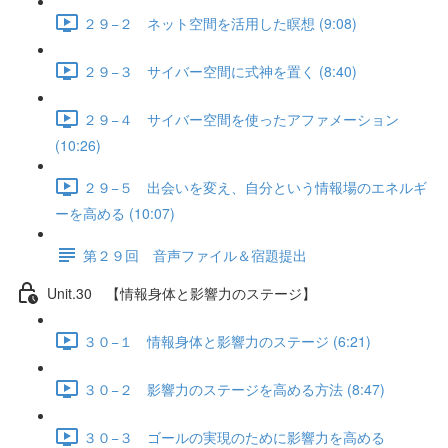
２９−２ ネット空間を活用した瞑想 (9:08)
２９−３ サイバー空間に式神を置く (8:40)
２９−４ サイバー空間を使ったアファメーション
(10:26)
２９−５ 出会いを変え、自分という情報場のエネルギ
ーを高める (10:07)
第２９回 音声ファイル＆宿題提出
Unit.30 【情報身体と影響力のステージ】
３０−１ 情報身体と影響力のステージ (6:21)
３０−２ 影響力のステージを高める方法 (8:47)
３０−３ ゴールの実現のために影響力を高める