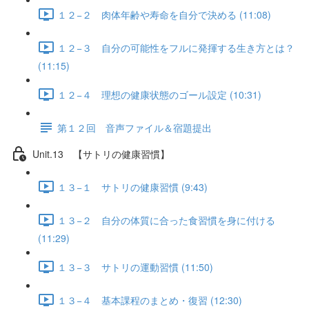
１２−２ 肉体年齢や寿命を自分で決める (11:08)
１２−３ 自分の可能性をフルに発揮する生き方とは？
(11:15)
１２−４ 理想の健康状態のゴール設定 (10:31)
第１２回 音声ファイル＆宿題提出
Unit.13 【サトリの健康習慣】
１３−１ サトリの健康習慣 (9:43)
１３−２ 自分の体質に合った食習慣を身に付ける
(11:29)
１３−３ サトリの運動習慣 (11:50)
１３−４ 基本課程のまとめ・復習 (12:30)