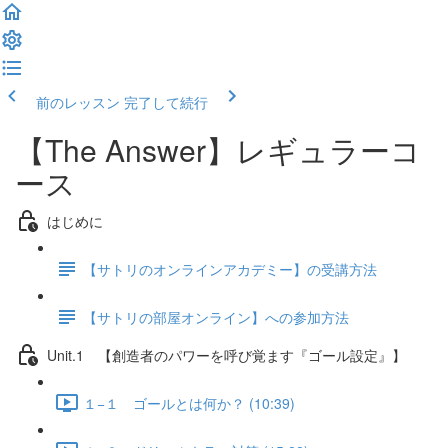
前のレッスン
完了して続行
【The Answer】レギュラーコ
ース
はじめに
【サトリのオンラインアカデミー】の受講方法
【サトリの部屋オンライン】への参加方法
Unit.1 【創造者のパワーを呼び覚ます『ゴール設定』】
１−１ ゴールとは何か？ (10:39)