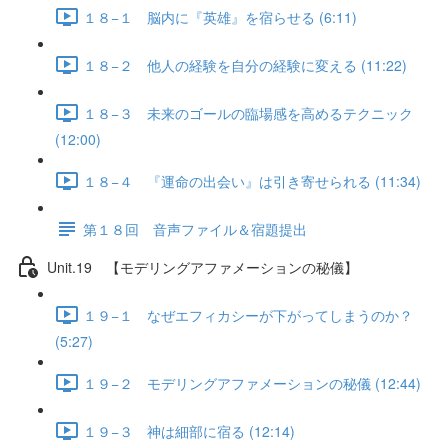
１８−１ 脳内に『英雄』を宿らせる (6:11)
１８−２ 他人の経験を自分の経験に変える (11:22)
１８−３ 未来のゴールの臨場感を高めるテクニック
(12:00)
１８−４ 『運命の出会い』は引き寄せられる (11:34)
第１８回 音声ファイル＆宿題提出
Unit.19 【モデリングアファメーションの秘儀】
１９−１ なぜエフィカシーが下がってしまうのか？
(5:27)
１９−２ モデリングアファメーションの秘儀 (12:44)
１９−３ 神は細部に宿る (12:14)