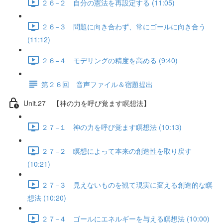
２６−２ 自分の憲法を再設定する (11:05)
２６−３ 問題に向き合わず、常にゴールに向き合う
(11:12)
２６−４ モデリングの精度を高める (9:40)
第２６回 音声ファイル＆宿題提出
Unit.27 【神の力を呼び覚ます瞑想法】
２７−１ 神の力を呼び覚ます瞑想法 (10:13)
２７−２ 瞑想によって本来の創造性を取り戻す
(10:21)
２７−３ 見えないものを観て現実に変える創造的な瞑
想法 (10:20)
２７−４ ゴールにエネルギーを与える瞑想法 (10:00)