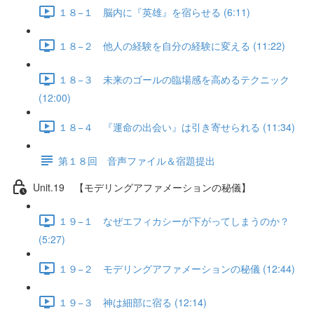
１８−１ 脳内に『英雄』を宿らせる (6:11)
１８−２ 他人の経験を自分の経験に変える (11:22)
１８−３ 未来のゴールの臨場感を高めるテクニック
(12:00)
１８−４ 『運命の出会い』は引き寄せられる (11:34)
第１８回 音声ファイル＆宿題提出
Unit.19 【モデリングアファメーションの秘儀】
１９−１ なぜエフィカシーが下がってしまうのか？
(5:27)
１９−２ モデリングアファメーションの秘儀 (12:44)
１９−３ 神は細部に宿る (12:14)