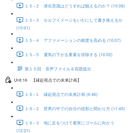
１５−２ 潜在意識はどうすれば観えるのか？ (10:06)
１５−３ セルフイメージをいかにして書き換えるか
(10:01)
１５−４ アファメーションの精度を高める (10:07)
１５−５ 運気の下がる要素を排除する (10:02)
第１５回 音声ファイル＆宿題提出
Unit.16 【縁起視点での未来計画】
１６−１ 縁起視点での未来計画 (6:46)
１６−２ 世界の中での自分の役割と関わり方 (11:45)
１６−３ 地に足をつけて着実にゴールに向かう
(12:21)