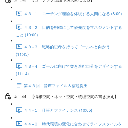
４３−１ コーチング理論を体現する人間になる (8:00)
４３−２ 目的を明確にして優先度をマネジメントする
こと (10:00)
４３−３ 戦略的思考を持ってゴールへと向かう
(11:45)
４３−４ ゴールに向けて突き進む自分をデザインする
(11:14)
第４３回 音声ファイル＆宿題提出
Unit.44 【情報空間・ネット空間・物理空間の書き換え】
４４−１ 仕事とファイナンス (10:05)
４４−２ 時代環境の変化に合わせてライフスタイルを