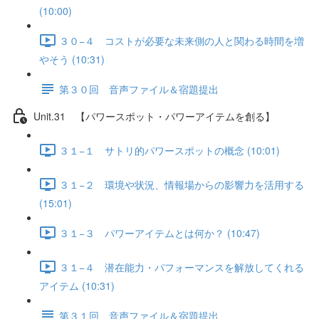
(10:00)
３０−４ コストが必要な未来側の人と関わる時間を増
やそう (10:31)
第３０回 音声ファイル＆宿題提出
Unit.31 【パワースポット・パワーアイテムを創る】
３１−１ サトリ的パワースポットの概念 (10:01)
３１−２ 環境や状況、情報場からの影響力を活用する
(15:01)
３１−３ パワーアイテムとは何か？ (10:47)
３１−４ 潜在能力・パフォーマンスを解放してくれる
アイテム (10:31)
第３１回 音声ファイル＆宿題提出