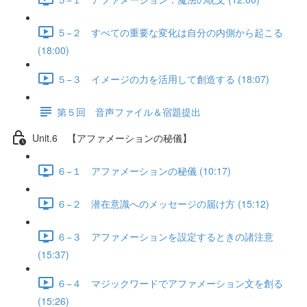
５−２ すべての重要な変化は自分の内側から起こる
(18:00)
５−３ イメージの力を活用して創造する (18:07)
第５回 音声ファイル＆宿題提出
Unit.6 【アファメーションの秘儀】
６−１ アファメーションの秘儀 (10:17)
６−２ 潜在意識へのメッセージの届け方 (15:12)
６−３ アファメーションを設定するときの諸注意
(15:37)
６−４ マジックワードでアファメーション文を創る
(15:26)