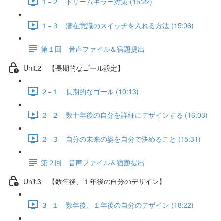
１−２ ドリームキラー対策 (15:22)
１−３ 潜在意識のスイッチを入れる方法 (15:06)
第１回 音声ファイル＆宿題提出
Unit.2 【長期的なゴール設定】
２−１ 長期的なゴール (10:13)
２−２ 数十年後の自分を詳細にデザインする (16:03)
２−３ 自分の未来の姿を自分で決めること (15:31)
第２回 音声ファイル＆宿題提出
Unit.3 【数年後、１年後の自分のデザイン】
３−１ 数年後、１年後の自分のデザイン (18:22)