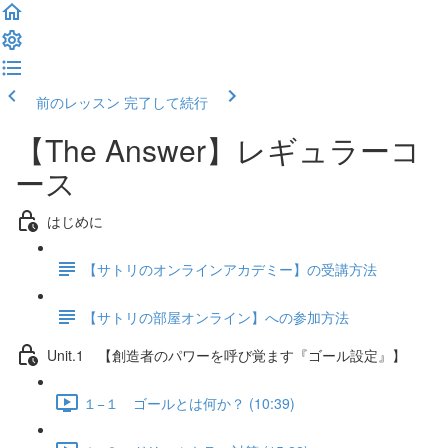
前のレッスン
完了して続行
【The Answer】レギュラーコ
ース
はじめに
【サトリのオンラインアカデミー】の受講方法
【サトリの部屋オンライン】への参加方法
Unit.1 【創造者のパワーを呼び覚ます『ゴール設定』】
１−１ ゴールとは何か？ (10:39)