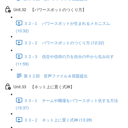
Unit.32 【パワースポットのつくり方】
３２−１ パワースポットが生まれるメカニズム
(10:32)
３２−２ パワースポットのつくり方 (12:22)
３２−３ 信念や信仰の力を自分の中から生み出す
(11:59)
第３２回 音声ファイル＆宿題提出
Unit.33 【ネット上に置く式神】
３３−１ チームや職場をパワースポット化する方法
(15:37)
３３−２ ネット上に置く式神 (13:28)