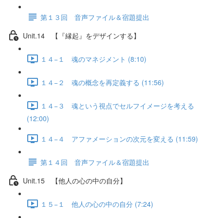
第１３回 音声ファイル＆宿題提出
Unit.14 【『縁起』をデザインする】
１４−１ 魂のマネジメント (8:10)
１４−２ 魂の概念を再定義する (11:56)
１４−３ 魂という視点でセルフイメージを考える
(12:00)
１４−４ アファメーションの次元を変える (11:59)
第１４回 音声ファイル＆宿題提出
Unit.15 【他人の心の中の自分】
１５−１ 他人の心の中の自分 (7:24)