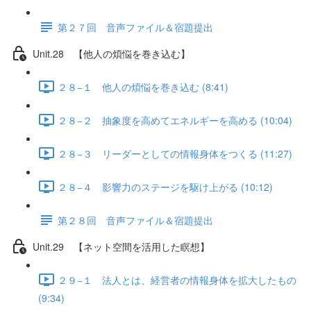
第２７回 音声ファイル＆宿題提出
Unit.28 【他人の煩悩を巻き込む】
２８−１ 他人の煩悩を巻き込む (8:41)
２８−２ 抽象度を高めてエネルギーを高める (10:04)
２８−３ リーダーとしての情報身体をつくる (11:27)
２８−４ 影響力のステージを駆け上がる (10:12)
第２８回 音声ファイル＆宿題提出
Unit.29 【ネット空間を活用した瞑想】
２９−１ 法人とは、経営者の情報身体を拡大したもの
(9:34)