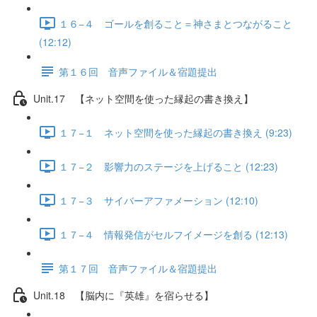
１６−４ ゴールを創ること＝神さまとつながること
(12:12)
第１６回 音声ファイル＆宿題提出
Unit.17 【ネット空間を使った縁起の書き換え】
１７−１ ネット空間を使った縁起の書き換え (9:23)
１７−２ 影響力のステージを上げること (12:23)
１７−３ サイバーアファメーション (12:10)
１７−４ 情報発信がセルフイメージを創る (12:13)
第１７回 音声ファイル＆宿題提出
Unit.18 【脳内に『英雄』を宿らせる】