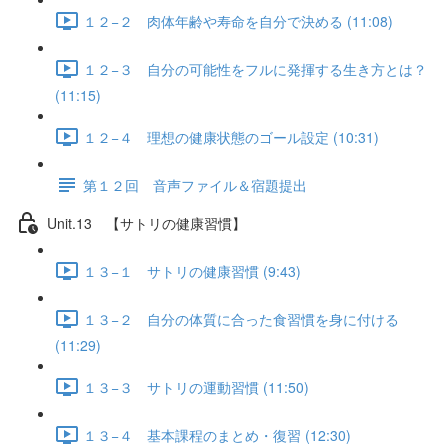
１２−２ 肉体年齢や寿命を自分で決める (11:08)
１２−３ 自分の可能性をフルに発揮する生き方とは？
(11:15)
１２−４ 理想の健康状態のゴール設定 (10:31)
第１２回 音声ファイル＆宿題提出
Unit.13 【サトリの健康習慣】
１３−１ サトリの健康習慣 (9:43)
１３−２ 自分の体質に合った食習慣を身に付ける
(11:29)
１３−３ サトリの運動習慣 (11:50)
１３−４ 基本課程のまとめ・復習 (12:30)