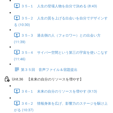
３５−１ 人生の登場人物を自分で決める (8:43)
３５−２ 人生の質を上げる出会いを自分でデザインす
る (10:30)
３５−３ 過去側の人（フォロワー）との出会い方
(11:39)
３５−４ サイバー空間という第三の宇宙を使いこなす
(11:46)
第３５回 音声ファイル＆宿題提出
Unit.36 【未来の自分のリソースを増やす】
３６−１ 未来の自分のリソースを増やす (9:13)
３６−２ 情報身体を広げ、影響力のステージを駆け上
がる (10:37)