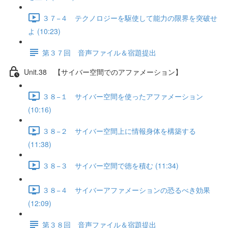
３７−４ テクノロジーを駆使して能力の限界を突破せ
よ (10:23)
第３７回 音声ファイル＆宿題提出
Unit.38 【サイバー空間でのアファメーション】
３８−１ サイバー空間を使ったアファメーション
(10:16)
３８−２ サイバー空間上に情報身体を構築する
(11:38)
３８−３ サイバー空間で徳を積む (11:34)
３８−４ サイバーアファメーションの恐るべき効果
(12:09)
第３８回 音声ファイル＆宿題提出