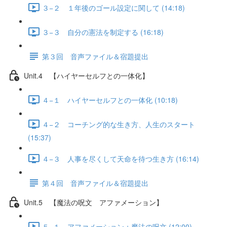
３−２ １年後のゴール設定に関して (14:18)
３−３ 自分の憲法を制定する (16:18)
第３回 音声ファイル＆宿題提出
Unit.4 【ハイヤーセルフとの一体化】
４−１ ハイヤーセルフとの一体化 (10:18)
４−２ コーチング的な生き方、人生のスタート
(15:37)
４−３ 人事を尽くして天命を待つ生き方 (16:14)
第４回 音声ファイル＆宿題提出
Unit.5 【魔法の呪文 アファメーション】
５−１ アファメーション：魔法の呪文 (12:00)