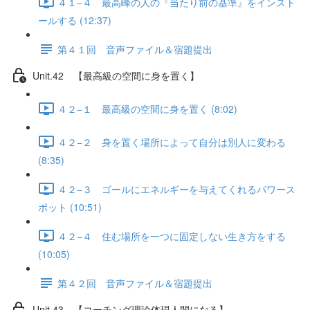
４１−４ 最高峰の人の『当たり前の基準』をインスト
ールする (12:37)
第４１回 音声ファイル＆宿題提出
Unit.42 【最高級の空間に身を置く】
４２−１ 最高級の空間に身を置く (8:02)
４２−２ 身を置く場所によって自分は別人に変わる
(8:35)
４２−３ ゴールにエネルギーを与えてくれるパワース
ポット (10:51)
４２−４ 住む場所を一つに固定しない生き方をする
(10:05)
第４２回 音声ファイル＆宿題提出
Unit.43 【コーチング理論体現人間になる】