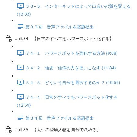
３３−３ インターネットによって出会いの質を変える
(13:33)
第３３回 音声ファイル＆宿題提出
Unit.34 【日常のすべてをパワースポット化する】
３４−１ パワースポットを強化する方法 (6:08)
３４−２ 信念・信仰の力を使いこなす (11:34)
３４−３ どういう自分を選択するのか？ (10:55)
３４−４ 日常のすべてをパワースポット化する
(12:59)
第３４回 音声ファイル＆宿題提出
Unit.35 【人生の登場人物を自分で決める】