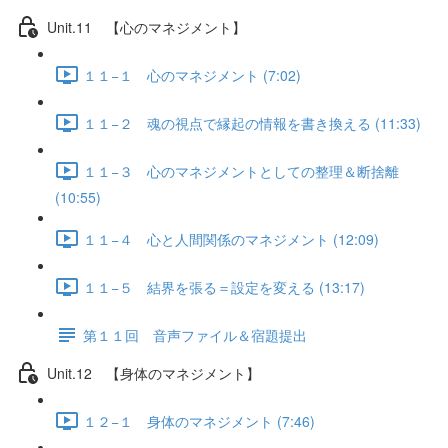
Unit.11 【心のマネジメント】
１１−１ 心のマネジメント (7:02)
１１−２ 魂の視点で縁起の情報を書き換える (11:33)
１１−３ 心のマネジメントとしての整理＆断捨離
(10:55)
１１−４ 心と人間関係のマネジメント (12:09)
１１−５ 結界を張る＝設定を変える (13:17)
第１１回 音声ファイル＆宿題提出
Unit.12 【身体のマネジメント】
１２−１ 身体のマネジメント (7:46)