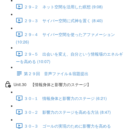
２９−２ ネット空間を活用した瞑想 (9:08)
２９−３ サイバー空間に式神を置く (8:40)
２９−４ サイバー空間を使ったアファメーション
(10:26)
２９−５ 出会いを変え、自分という情報場のエネルギ
ーを高める (10:07)
第２９回 音声ファイル＆宿題提出
Unit.30 【情報身体と影響力のステージ】
３０−１ 情報身体と影響力のステージ (6:21)
３０−２ 影響力のステージを高める方法 (8:47)
３０−３ ゴールの実現のために影響力を高める