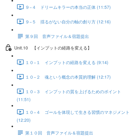
９−４ ドリームキラーの本当の正体 (11:57)
９−５ 揺るがない自分の軸の創り方 (12:16)
第９回 音声ファイル＆宿題提出
Unit.10 【インプットの経路を変える】
１０−１ インプットの経路を変える (9:14)
１０−２ 魂という概念の本質的理解 (12:17)
１０−３ インプットの質を上げるためのポイント
(11:51)
１０−４ ゴールを体現して生きる習慣のマネジメント
(12:20)
第１０回 音声ファイル＆宿題提出