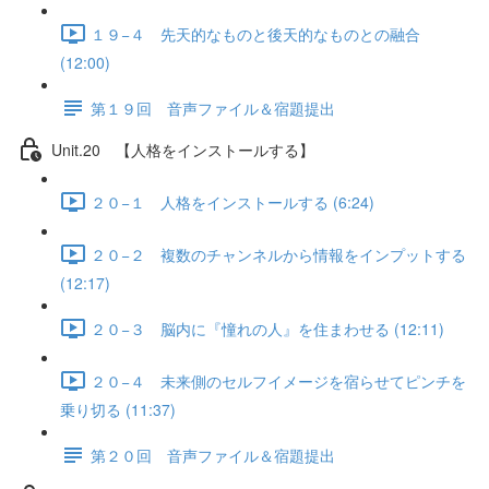
１９−４ 先天的なものと後天的なものとの融合
(12:00)
第１９回 音声ファイル＆宿題提出
Unit.20 【人格をインストールする】
２０−１ 人格をインストールする (6:24)
２０−２ 複数のチャンネルから情報をインプットする
(12:17)
２０−３ 脳内に『憧れの人』を住まわせる (12:11)
２０−４ 未来側のセルフイメージを宿らせてピンチを
乗り切る (11:37)
第２０回 音声ファイル＆宿題提出