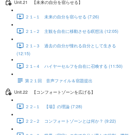
Unit.21 【未来の自分を宿らせる】
２１−１ 未来の自分を宿らせる (7:26)
２１−２ 主観を自在に移動させる瞑想法 (12:05)
２１−３ 過去の自分が憧れる自分として生きる
(12:15)
２１−４ ハイヤーセルフを自在に召喚する (11:50)
第２１回 音声ファイル＆宿題提出
Unit.22 【コンフォートゾーンを広げる】
２２−１ 【場】の理論 (7:28)
２２−２ コンフォートゾーンとは何か？ (9:22)