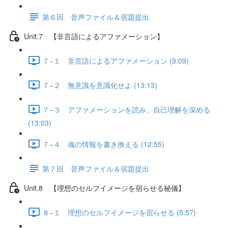
第６回 音声ファイル＆宿題提出
Unit.7 【非言語によるアファメーション】
７−１ 非言語によるアファメーション (9:09)
７−２ 無意識を意識化せよ (13:13)
７−３ アファメーションを読み、自己理解を深める
(13:03)
７−４ 魂の情報を書き換える (12:55)
第７回 音声ファイル＆宿題提出
Unit.8 【理想のセルフイメージを宿らせる秘儀】
８−１ 理想のセルフイメージを宿らせる (5:57)