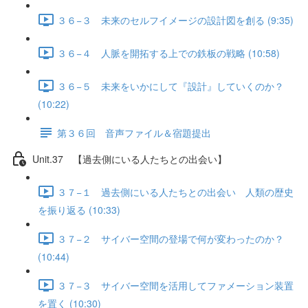
３６−３ 未来のセルフイメージの設計図を創る (9:35)
３６−４ 人脈を開拓する上での鉄板の戦略 (10:58)
３６−５ 未来をいかにして『設計』していくのか？
(10:22)
第３６回 音声ファイル＆宿題提出
Unit.37 【過去側にいる人たちとの出会い】
３７−１ 過去側にいる人たちとの出会い 人類の歴史
を振り返る (10:33)
３７−２ サイバー空間の登場で何が変わったのか？
(10:44)
３７−３ サイバー空間を活用してファメーション装置
を置く (10:30)