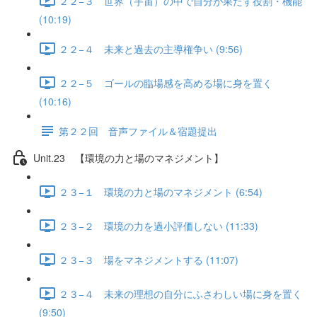
２２−３ 世界（宇宙）の中で自分が果たす役割・機能
(10:19)
２２−４ 未来と過去の主導権争い (9:56)
２２−５ ゴールの臨場感を高める場に身を置く
(10:16)
第２２回 音声ファイル＆宿題提出
Unit.23 【環境の力と場のマネジメント】
２３−１ 環境の力と場のマネジメント (6:54)
２３−２ 環境の力を過小評価しない (11:33)
２３−３ 場をマネジメントする (11:07)
２３−４ 未来の理想の自分にふさわしい場に身を置く
(9:50)