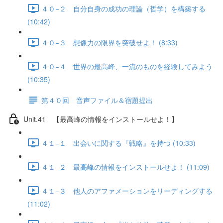
４０−２ 自分自身の成功の理論（哲学）を構築する
(10:42)
４０−３ 想像力の限界を突破せよ！ (8:33)
４０−４ 世界の最高峰、一流のものを経験してみよう
(10:35)
第４０回 音声ファイル＆宿題提出
Unit.41 【最高峰の情報をインストールせよ！】
４１−１ 出会いに関する『戦略』を持つ (10:33)
４１−２ 最高峰の情報をインストールせよ！ (11:09)
４１−３ 他人のアファメーションをリーディングする
(11:02)