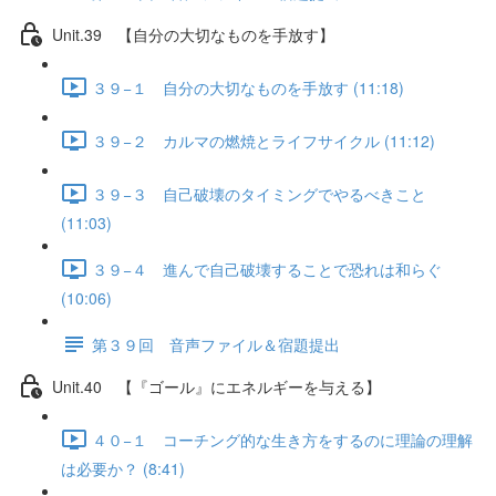
Unit.39 【自分の大切なものを手放す】
３９−１ 自分の大切なものを手放す (11:18)
３９−２ カルマの燃焼とライフサイクル (11:12)
３９−３ 自己破壊のタイミングでやるべきこと
(11:03)
３９−４ 進んで自己破壊することで恐れは和らぐ
(10:06)
第３９回 音声ファイル＆宿題提出
Unit.40 【『ゴール』にエネルギーを与える】
４０−１ コーチング的な生き方をするのに理論の理解
は必要か？ (8:41)