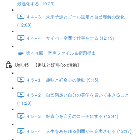
最適化する (10:23)
４４−３ 未来予測とゴール設定と自己理解の深化
(12:08)
４４−４ サイバー空間で仕事をする (12:19)
第４４回 音声ファイル＆宿題提出
Unit.45 【趣味と好奇心の活動】
４５−１ 趣味と好奇心の活動 (9:15)
４５−２ 自己満足と自分の美学を貫いて生きること
(11:28)
４５−３ 好奇心を自分のコーチにする (12:44)
４５−４ 人生をあらゆる側面から充実させる (12:17)