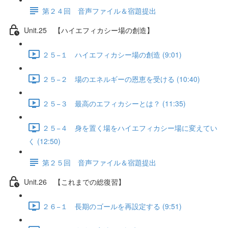
第２４回 音声ファイル＆宿題提出
Unit.25 【ハイエフィカシー場の創造】
２５−１ ハイエフィカシー場の創造 (9:01)
２５−２ 場のエネルギーの恩恵を受ける (10:40)
２５−３ 最高のエフィカシーとは？ (11:35)
２５−４ 身を置く場をハイエフィカシー場に変えてい
く (12:50)
第２５回 音声ファイル＆宿題提出
Unit.26 【これまでの総復習】
２６−１ 長期のゴールを再設定する (9:51)