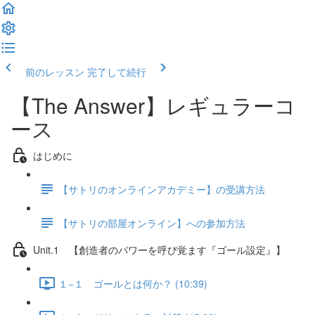
前のレッスン
完了して続行
【The Answer】レギュラーコ
ース
はじめに
【サトリのオンラインアカデミー】の受講方法
【サトリの部屋オンライン】への参加方法
Unit.1 【創造者のパワーを呼び覚ます『ゴール設定』】
１−１ ゴールとは何か？ (10:39)