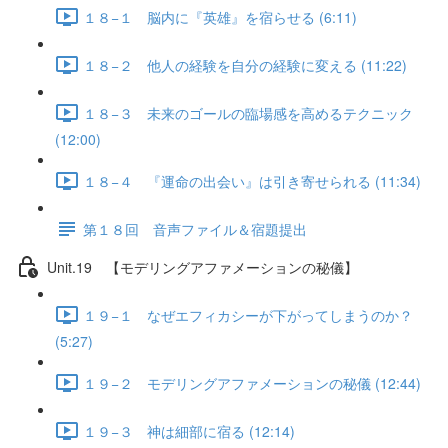
１８−１ 脳内に『英雄』を宿らせる (6:11)
１８−２ 他人の経験を自分の経験に変える (11:22)
１８−３ 未来のゴールの臨場感を高めるテクニック
(12:00)
１８−４ 『運命の出会い』は引き寄せられる (11:34)
第１８回 音声ファイル＆宿題提出
Unit.19 【モデリングアファメーションの秘儀】
１９−１ なぜエフィカシーが下がってしまうのか？
(5:27)
１９−２ モデリングアファメーションの秘儀 (12:44)
１９−３ 神は細部に宿る (12:14)