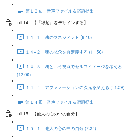
第１３回 音声ファイル＆宿題提出
Unit.14 【『縁起』をデザインする】
１４−１ 魂のマネジメント (8:10)
１４−２ 魂の概念を再定義する (11:56)
１４−３ 魂という視点でセルフイメージを考える
(12:00)
１４−４ アファメーションの次元を変える (11:59)
第１４回 音声ファイル＆宿題提出
Unit.15 【他人の心の中の自分】
１５−１ 他人の心の中の自分 (7:24)