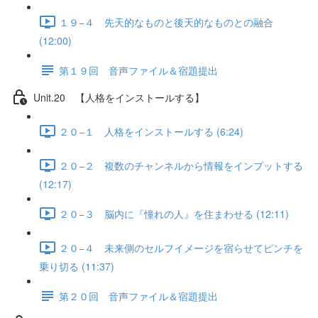
１９−４ 先天的なものと後天的なものとの融合
(12:00)
第１９回 音声ファイル＆宿題提出
Unit.20 【人格をインストールする】
２０−１ 人格をインストールする (6:24)
２０−２ 複数のチャンネルから情報をインプットする
(12:17)
２０−３ 脳内に『憧れの人』を住まわせる (12:11)
２０−４ 未来側のセルフイメージを宿らせてピンチを
乗り切る (11:37)
第２０回 音声ファイル＆宿題提出