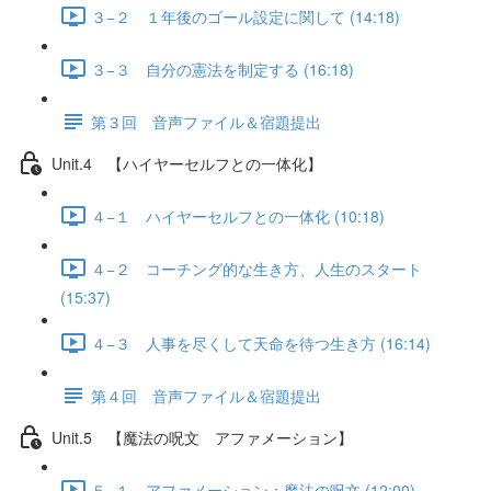
３−２ １年後のゴール設定に関して (14:18)
３−３ 自分の憲法を制定する (16:18)
第３回 音声ファイル＆宿題提出
Unit.4 【ハイヤーセルフとの一体化】
４−１ ハイヤーセルフとの一体化 (10:18)
４−２ コーチング的な生き方、人生のスタート
(15:37)
４−３ 人事を尽くして天命を待つ生き方 (16:14)
第４回 音声ファイル＆宿題提出
Unit.5 【魔法の呪文 アファメーション】
５−１ アファメーション：魔法の呪文 (12:00)