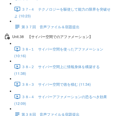
３７−４ テクノロジーを駆使して能力の限界を突破せ
よ (10:23)
第３７回 音声ファイル＆宿題提出
Unit.38 【サイバー空間でのアファメーション】
３８−１ サイバー空間を使ったアファメーション
(10:16)
３８−２ サイバー空間上に情報身体を構築する
(11:38)
３８−３ サイバー空間で徳を積む (11:34)
３８−４ サイバーアファメーションの恐るべき効果
(12:09)
第３８回 音声ファイル＆宿題提出