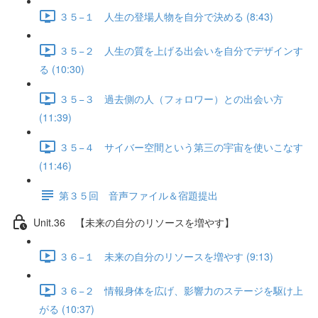
３５−１ 人生の登場人物を自分で決める (8:43)
３５−２ 人生の質を上げる出会いを自分でデザインす
る (10:30)
３５−３ 過去側の人（フォロワー）との出会い方
(11:39)
３５−４ サイバー空間という第三の宇宙を使いこなす
(11:46)
第３５回 音声ファイル＆宿題提出
Unit.36 【未来の自分のリソースを増やす】
３６−１ 未来の自分のリソースを増やす (9:13)
３６−２ 情報身体を広げ、影響力のステージを駆け上
がる (10:37)