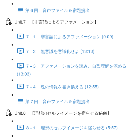
第６回 音声ファイル＆宿題提出
Unit.7 【非言語によるアファメーション】
７−１ 非言語によるアファメーション (9:09)
７−２ 無意識を意識化せよ (13:13)
７−３ アファメーションを読み、自己理解を深める
(13:03)
７−４ 魂の情報を書き換える (12:55)
第７回 音声ファイル＆宿題提出
Unit.8 【理想のセルフイメージを宿らせる秘儀】
８−１ 理想のセルフイメージを宿らせる (5:57)