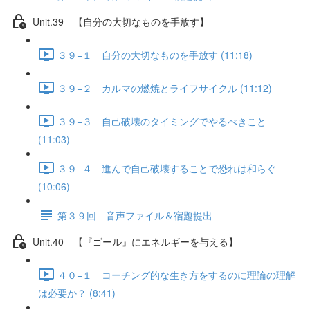
Unit.39 【自分の大切なものを手放す】
３９−１ 自分の大切なものを手放す (11:18)
３９−２ カルマの燃焼とライフサイクル (11:12)
３９−３ 自己破壊のタイミングでやるべきこと
(11:03)
３９−４ 進んで自己破壊することで恐れは和らぐ
(10:06)
第３９回 音声ファイル＆宿題提出
Unit.40 【『ゴール』にエネルギーを与える】
４０−１ コーチング的な生き方をするのに理論の理解
は必要か？ (8:41)