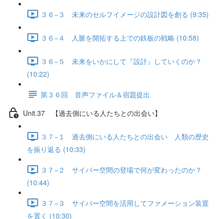
３６−３ 未来のセルフイメージの設計図を創る (9:35)
３６−４ 人脈を開拓する上での鉄板の戦略 (10:58)
３６−５ 未来をいかにして『設計』していくのか？
(10:22)
第３６回 音声ファイル＆宿題提出
Unit.37 【過去側にいる人たちとの出会い】
３７−１ 過去側にいる人たちとの出会い 人類の歴史
を振り返る (10:33)
３７−２ サイバー空間の登場で何が変わったのか？
(10:44)
３７−３ サイバー空間を活用してファメーション装置
を置く (10:30)