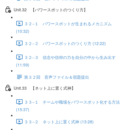
Unit.32 【パワースポットのつくり方】
３２−１ パワースポットが生まれるメカニズム
(10:32)
３２−２ パワースポットのつくり方 (12:22)
３２−３ 信念や信仰の力を自分の中から生み出す
(11:59)
第３２回 音声ファイル＆宿題提出
Unit.33 【ネット上に置く式神】
３３−１ チームや職場をパワースポット化する方法
(15:37)
３３−２ ネット上に置く式神 (13:28)