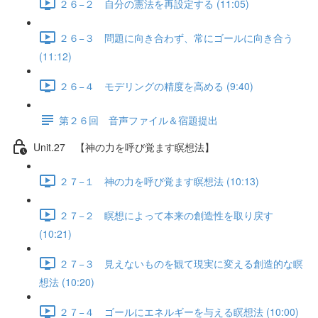
２６−２ 自分の憲法を再設定する (11:05)
２６−３ 問題に向き合わず、常にゴールに向き合う
(11:12)
２６−４ モデリングの精度を高める (9:40)
第２６回 音声ファイル＆宿題提出
Unit.27 【神の力を呼び覚ます瞑想法】
２７−１ 神の力を呼び覚ます瞑想法 (10:13)
２７−２ 瞑想によって本来の創造性を取り戻す
(10:21)
２７−３ 見えないものを観て現実に変える創造的な瞑
想法 (10:20)
２７−４ ゴールにエネルギーを与える瞑想法 (10:00)