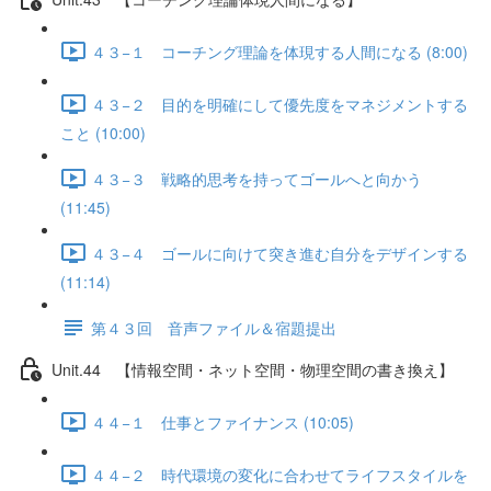
４３−１ コーチング理論を体現する人間になる (8:00)
４３−２ 目的を明確にして優先度をマネジメントする
こと (10:00)
４３−３ 戦略的思考を持ってゴールへと向かう
(11:45)
４３−４ ゴールに向けて突き進む自分をデザインする
(11:14)
第４３回 音声ファイル＆宿題提出
Unit.44 【情報空間・ネット空間・物理空間の書き換え】
４４−１ 仕事とファイナンス (10:05)
４４−２ 時代環境の変化に合わせてライフスタイルを