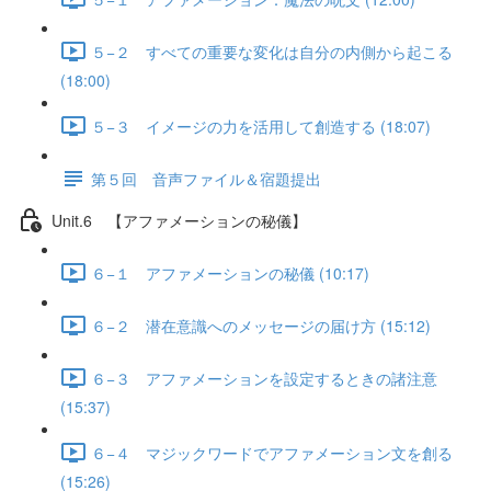
５−２ すべての重要な変化は自分の内側から起こる
(18:00)
５−３ イメージの力を活用して創造する (18:07)
第５回 音声ファイル＆宿題提出
Unit.6 【アファメーションの秘儀】
６−１ アファメーションの秘儀 (10:17)
６−２ 潜在意識へのメッセージの届け方 (15:12)
６−３ アファメーションを設定するときの諸注意
(15:37)
６−４ マジックワードでアファメーション文を創る
(15:26)