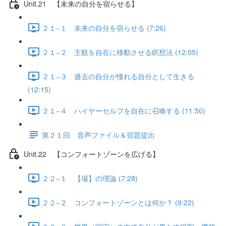
Unit.21 【未来の自分を宿らせる】
２１−１ 未来の自分を宿らせる (7:26)
２１−２ 主観を自在に移動させる瞑想法 (12:05)
２１−３ 過去の自分が憧れる自分として生きる
(12:15)
２１−４ ハイヤーセルフを自在に召喚する (11:50)
第２１回 音声ファイル＆宿題提出
Unit.22 【コンフォートゾーンを広げる】
２２−１ 【場】の理論 (7:28)
２２−２ コンフォートゾーンとは何か？ (9:22)