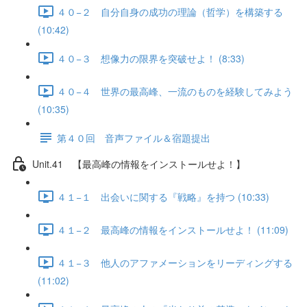
４０−２ 自分自身の成功の理論（哲学）を構築する
(10:42)
４０−３ 想像力の限界を突破せよ！ (8:33)
４０−４ 世界の最高峰、一流のものを経験してみよう
(10:35)
第４０回 音声ファイル＆宿題提出
Unit.41 【最高峰の情報をインストールせよ！】
４１−１ 出会いに関する『戦略』を持つ (10:33)
４１−２ 最高峰の情報をインストールせよ！ (11:09)
４１−３ 他人のアファメーションをリーディングする
(11:02)