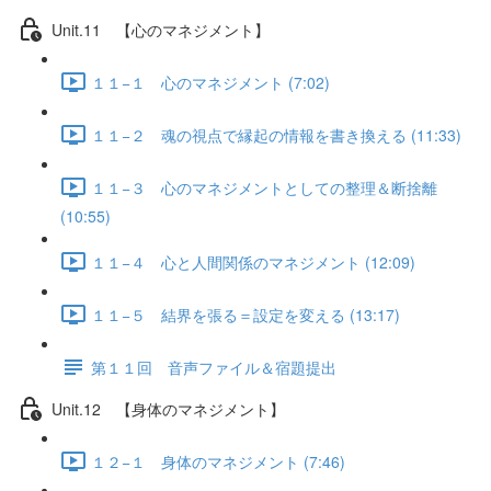
Unit.11 【心のマネジメント】
１１−１ 心のマネジメント (7:02)
１１−２ 魂の視点で縁起の情報を書き換える (11:33)
１１−３ 心のマネジメントとしての整理＆断捨離
(10:55)
１１−４ 心と人間関係のマネジメント (12:09)
１１−５ 結界を張る＝設定を変える (13:17)
第１１回 音声ファイル＆宿題提出
Unit.12 【身体のマネジメント】
１２−１ 身体のマネジメント (7:46)