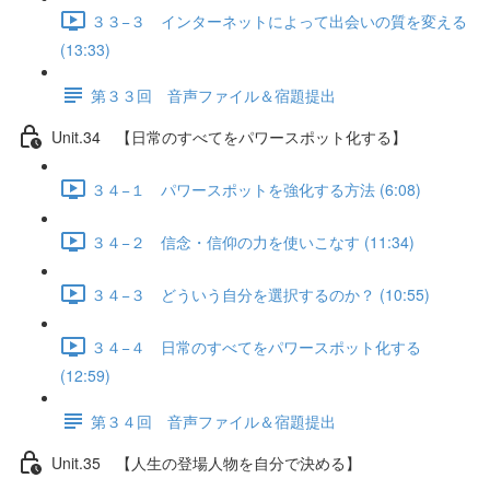
３３−３ インターネットによって出会いの質を変える
(13:33)
第３３回 音声ファイル＆宿題提出
Unit.34 【日常のすべてをパワースポット化する】
３４−１ パワースポットを強化する方法 (6:08)
３４−２ 信念・信仰の力を使いこなす (11:34)
３４−３ どういう自分を選択するのか？ (10:55)
３４−４ 日常のすべてをパワースポット化する
(12:59)
第３４回 音声ファイル＆宿題提出
Unit.35 【人生の登場人物を自分で決める】