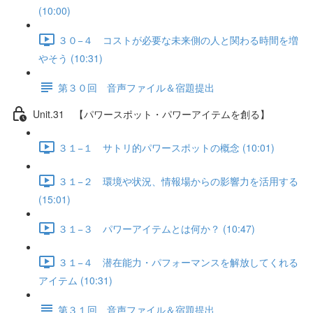
(10:00)
３０−４ コストが必要な未来側の人と関わる時間を増
やそう (10:31)
第３０回 音声ファイル＆宿題提出
Unit.31 【パワースポット・パワーアイテムを創る】
３１−１ サトリ的パワースポットの概念 (10:01)
３１−２ 環境や状況、情報場からの影響力を活用する
(15:01)
３１−３ パワーアイテムとは何か？ (10:47)
３１−４ 潜在能力・パフォーマンスを解放してくれる
アイテム (10:31)
第３１回 音声ファイル＆宿題提出