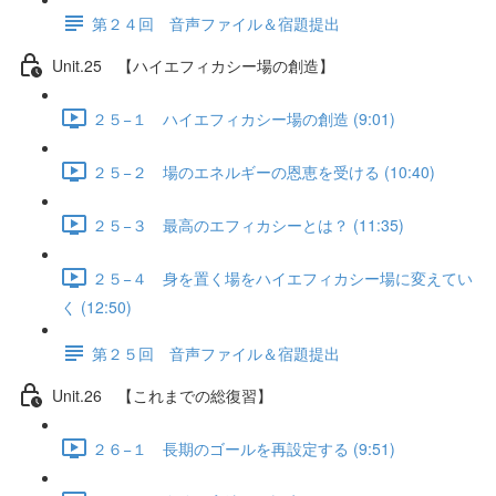
第２４回 音声ファイル＆宿題提出
Unit.25 【ハイエフィカシー場の創造】
２５−１ ハイエフィカシー場の創造 (9:01)
２５−２ 場のエネルギーの恩恵を受ける (10:40)
２５−３ 最高のエフィカシーとは？ (11:35)
２５−４ 身を置く場をハイエフィカシー場に変えてい
く (12:50)
第２５回 音声ファイル＆宿題提出
Unit.26 【これまでの総復習】
２６−１ 長期のゴールを再設定する (9:51)