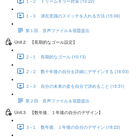
１−２ ドリームキラー対策 (15:22)
１−３ 潜在意識のスイッチを入れる方法 (15:06)
第１回 音声ファイル＆宿題提出
Unit.2 【長期的なゴール設定】
２−１ 長期的なゴール (10:13)
２−２ 数十年後の自分を詳細にデザインする (16:03)
２−３ 自分の未来の姿を自分で決めること (15:31)
第２回 音声ファイル＆宿題提出
Unit.3 【数年後、１年後の自分のデザイン】
３−１ 数年後、１年後の自分のデザイン (18:22)