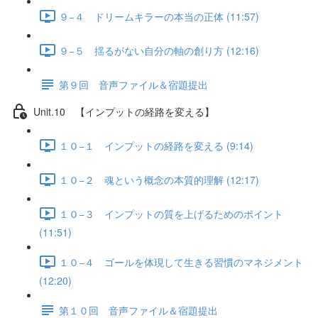
９−４ ドリームキラーの本当の正体 (11:57)
９−５ 揺るがない自分の軸の創り方 (12:16)
第９回 音声ファイル＆宿題提出
Unit.10 【インプットの経路を変える】
１０−１ インプットの経路を変える (9:14)
１０−２ 魂という概念の本質的理解 (12:17)
１０−３ インプットの質を上げるためのポイント
(11:51)
１０−４ ゴールを体現して生きる習慣のマネジメント
(12:20)
第１０回 音声ファイル＆宿題提出