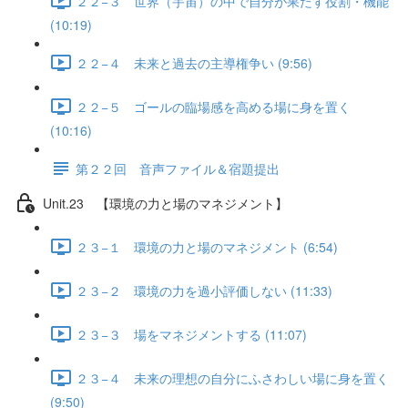
２２−３ 世界（宇宙）の中で自分が果たす役割・機能
(10:19)
２２−４ 未来と過去の主導権争い (9:56)
２２−５ ゴールの臨場感を高める場に身を置く
(10:16)
第２２回 音声ファイル＆宿題提出
Unit.23 【環境の力と場のマネジメント】
２３−１ 環境の力と場のマネジメント (6:54)
２３−２ 環境の力を過小評価しない (11:33)
２３−３ 場をマネジメントする (11:07)
２３−４ 未来の理想の自分にふさわしい場に身を置く
(9:50)