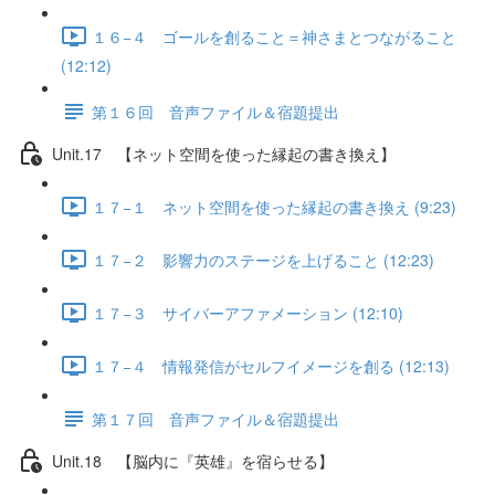
１６−４ ゴールを創ること＝神さまとつながること
(12:12)
第１６回 音声ファイル＆宿題提出
Unit.17 【ネット空間を使った縁起の書き換え】
１７−１ ネット空間を使った縁起の書き換え (9:23)
１７−２ 影響力のステージを上げること (12:23)
１７−３ サイバーアファメーション (12:10)
１７−４ 情報発信がセルフイメージを創る (12:13)
第１７回 音声ファイル＆宿題提出
Unit.18 【脳内に『英雄』を宿らせる】