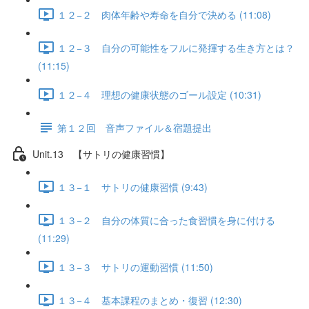
１２−２ 肉体年齢や寿命を自分で決める (11:08)
１２−３ 自分の可能性をフルに発揮する生き方とは？
(11:15)
１２−４ 理想の健康状態のゴール設定 (10:31)
第１２回 音声ファイル＆宿題提出
Unit.13 【サトリの健康習慣】
１３−１ サトリの健康習慣 (9:43)
１３−２ 自分の体質に合った食習慣を身に付ける
(11:29)
１３−３ サトリの運動習慣 (11:50)
１３−４ 基本課程のまとめ・復習 (12:30)