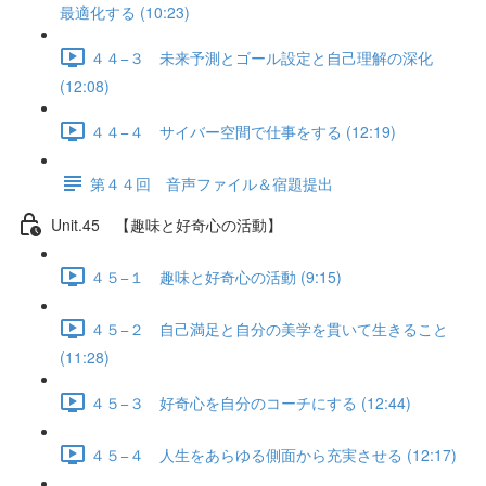
最適化する (10:23)
４４−３ 未来予測とゴール設定と自己理解の深化
(12:08)
４４−４ サイバー空間で仕事をする (12:19)
第４４回 音声ファイル＆宿題提出
Unit.45 【趣味と好奇心の活動】
４５−１ 趣味と好奇心の活動 (9:15)
４５−２ 自己満足と自分の美学を貫いて生きること
(11:28)
４５−３ 好奇心を自分のコーチにする (12:44)
４５−４ 人生をあらゆる側面から充実させる (12:17)