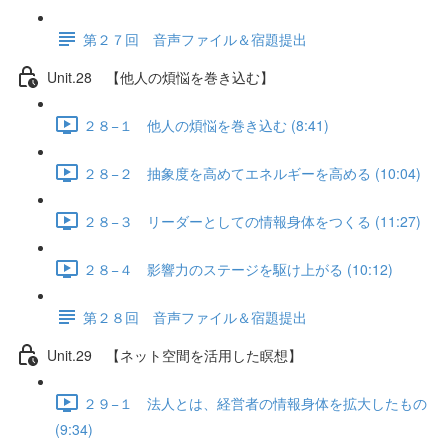
第２７回 音声ファイル＆宿題提出
Unit.28 【他人の煩悩を巻き込む】
２８−１ 他人の煩悩を巻き込む (8:41)
２８−２ 抽象度を高めてエネルギーを高める (10:04)
２８−３ リーダーとしての情報身体をつくる (11:27)
２８−４ 影響力のステージを駆け上がる (10:12)
第２８回 音声ファイル＆宿題提出
Unit.29 【ネット空間を活用した瞑想】
２９−１ 法人とは、経営者の情報身体を拡大したもの
(9:34)