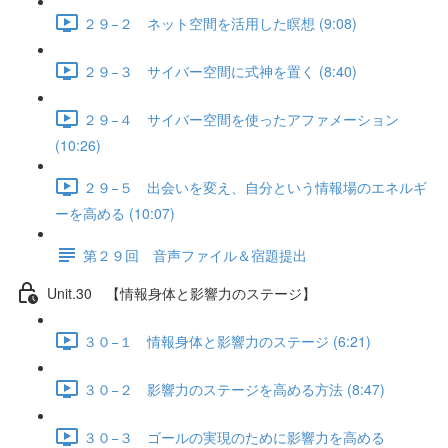
２９−２ ネット空間を活用した瞑想 (9:08)
２９−３ サイバー空間に式神を置く (8:40)
２９−４ サイバー空間を使ったアファメーション
(10:26)
２９−５ 出会いを変え、自分という情報場のエネルギ
ーを高める (10:07)
第２９回 音声ファイル＆宿題提出
Unit.30 【情報身体と影響力のステージ】
３０−１ 情報身体と影響力のステージ (6:21)
３０−２ 影響力のステージを高める方法 (8:47)
３０−３ ゴールの実現のために影響力を高める