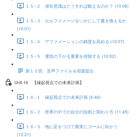
１５−２ 潜在意識はどうすれば観えるのか？ (10:06)
１５−３ セルフイメージをいかにして書き換えるか
(10:01)
１５−４ アファメーションの精度を高める (10:07)
１５−５ 運気の下がる要素を排除する (10:02)
第１５回 音声ファイル＆宿題提出
Unit.16 【縁起視点での未来計画】
１６−１ 縁起視点での未来計画 (6:46)
１６−２ 世界の中での自分の役割と関わり方 (11:45)
１６−３ 地に足をつけて着実にゴールに向かう
(12:21)