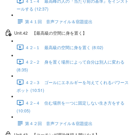
４１−４ 最高峰の人の『当たり前の基準』をインスト
ールする (12:37)
第４１回 音声ファイル＆宿題提出
Unit.42 【最高級の空間に身を置く】
４２−１ 最高級の空間に身を置く (8:02)
４２−２ 身を置く場所によって自分は別人に変わる
(8:35)
４２−３ ゴールにエネルギーを与えてくれるパワース
ポット (10:51)
４２−４ 住む場所を一つに固定しない生き方をする
(10:05)
第４２回 音声ファイル＆宿題提出
Unit.43 【コーチング理論体現人間になる】