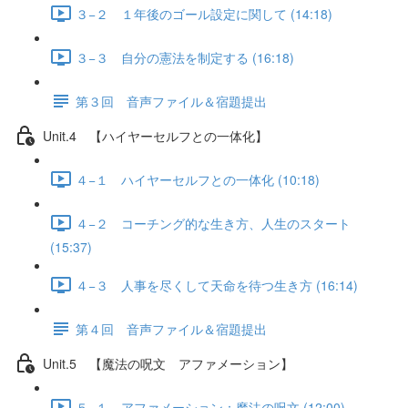
３−２ １年後のゴール設定に関して (14:18)
３−３ 自分の憲法を制定する (16:18)
第３回 音声ファイル＆宿題提出
Unit.4 【ハイヤーセルフとの一体化】
４−１ ハイヤーセルフとの一体化 (10:18)
４−２ コーチング的な生き方、人生のスタート
(15:37)
４−３ 人事を尽くして天命を待つ生き方 (16:14)
第４回 音声ファイル＆宿題提出
Unit.5 【魔法の呪文 アファメーション】
５−１ アファメーション：魔法の呪文 (12:00)