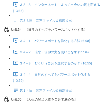
３３−３ インターネットによって出会いの質を変える
(13:33)
第３３回 音声ファイル＆宿題提出
Unit.34 【日常のすべてをパワースポット化する】
３４−１ パワースポットを強化する方法 (6:08)
３４−２ 信念・信仰の力を使いこなす (11:34)
３４−３ どういう自分を選択するのか？ (10:55)
３４−４ 日常のすべてをパワースポット化する
(12:59)
第３４回 音声ファイル＆宿題提出
Unit.35 【人生の登場人物を自分で決める】