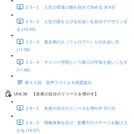
３５−１ 人生の登場人物を自分で決める (8:43)
３５−２ 人生の質を上げる出会いを自分でデザインす
る (10:30)
３５−３ 過去側の人（フォロワー）との出会い方
(11:39)
３５−４ サイバー空間という第三の宇宙を使いこなす
(11:46)
第３５回 音声ファイル＆宿題提出
Unit.36 【未来の自分のリソースを増やす】
３６−１ 未来の自分のリソースを増やす (9:13)
３６−２ 情報身体を広げ、影響力のステージを駆け上
がる (10:37)