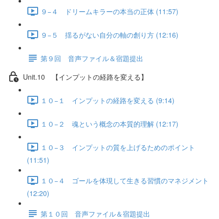
９−４ ドリームキラーの本当の正体 (11:57)
９−５ 揺るがない自分の軸の創り方 (12:16)
第９回 音声ファイル＆宿題提出
Unit.10 【インプットの経路を変える】
１０−１ インプットの経路を変える (9:14)
１０−２ 魂という概念の本質的理解 (12:17)
１０−３ インプットの質を上げるためのポイント
(11:51)
１０−４ ゴールを体現して生きる習慣のマネジメント
(12:20)
第１０回 音声ファイル＆宿題提出