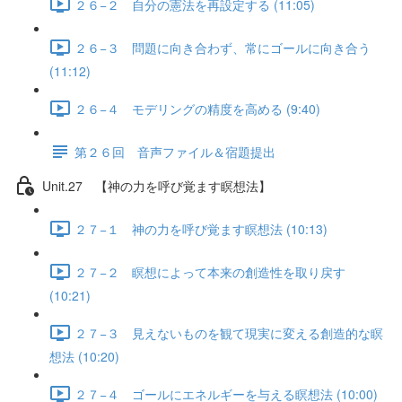
２６−２ 自分の憲法を再設定する (11:05)
２６−３ 問題に向き合わず、常にゴールに向き合う
(11:12)
２６−４ モデリングの精度を高める (9:40)
第２６回 音声ファイル＆宿題提出
Unit.27 【神の力を呼び覚ます瞑想法】
２７−１ 神の力を呼び覚ます瞑想法 (10:13)
２７−２ 瞑想によって本来の創造性を取り戻す
(10:21)
２７−３ 見えないものを観て現実に変える創造的な瞑
想法 (10:20)
２７−４ ゴールにエネルギーを与える瞑想法 (10:00)