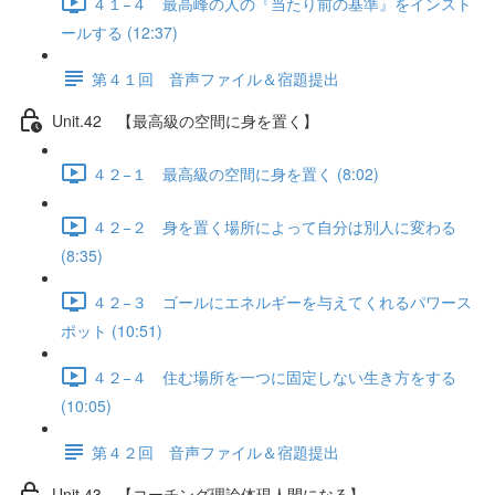
４１−４ 最高峰の人の『当たり前の基準』をインスト
ールする (12:37)
第４１回 音声ファイル＆宿題提出
Unit.42 【最高級の空間に身を置く】
４２−１ 最高級の空間に身を置く (8:02)
４２−２ 身を置く場所によって自分は別人に変わる
(8:35)
４２−３ ゴールにエネルギーを与えてくれるパワース
ポット (10:51)
４２−４ 住む場所を一つに固定しない生き方をする
(10:05)
第４２回 音声ファイル＆宿題提出
Unit.43 【コーチング理論体現人間になる】