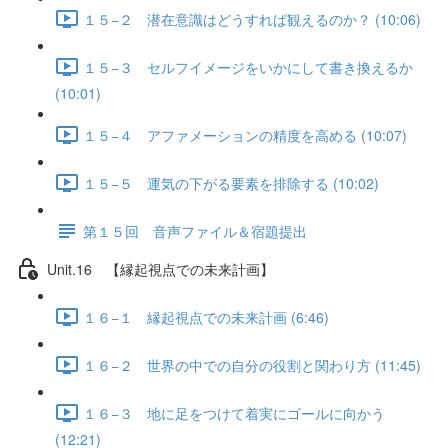
１５−２ 潜在意識はどうすれば観えるのか？ (10:06)
１５−３ セルフイメージをいかにして書き換えるか
(10:01)
１５−４ アファメーションの精度を高める (10:07)
１５−５ 運気の下がる要素を排除する (10:02)
第１５回 音声ファイル＆宿題提出
Unit.16 【縁起視点での未来計画】
１６−１ 縁起視点での未来計画 (6:46)
１６−２ 世界の中での自分の役割と関わり方 (11:45)
１６−３ 地に足をつけて着実にゴールに向かう
(12:21)