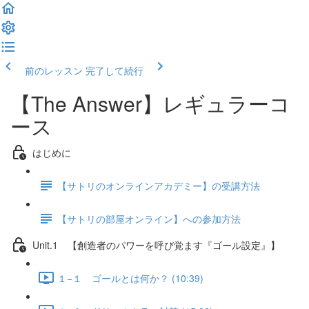
前のレッスン
完了して続行
【The Answer】レギュラーコ
ース
はじめに
【サトリのオンラインアカデミー】の受講方法
【サトリの部屋オンライン】への参加方法
Unit.1 【創造者のパワーを呼び覚ます『ゴール設定』】
１−１ ゴールとは何か？ (10:39)