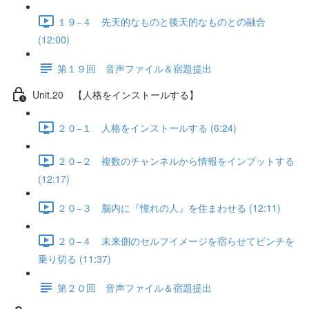
１９−４ 先天的なものと後天的なものとの融合
(12:00)
第１９回 音声ファイル＆宿題提出
Unit.20 【人格をインストールする】
２０−１ 人格をインストールする (6:24)
２０−２ 複数のチャンネルから情報をインプットする
(12:17)
２０−３ 脳内に『憧れの人』を住まわせる (12:11)
２０−４ 未来側のセルフイメージを宿らせてピンチを
乗り切る (11:37)
第２０回 音声ファイル＆宿題提出