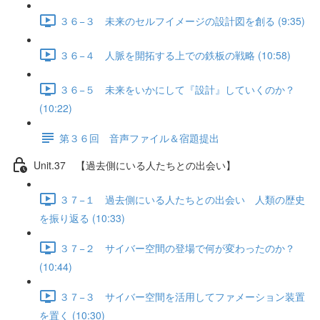
３６−３ 未来のセルフイメージの設計図を創る (9:35)
３６−４ 人脈を開拓する上での鉄板の戦略 (10:58)
３６−５ 未来をいかにして『設計』していくのか？
(10:22)
第３６回 音声ファイル＆宿題提出
Unit.37 【過去側にいる人たちとの出会い】
３７−１ 過去側にいる人たちとの出会い 人類の歴史
を振り返る (10:33)
３７−２ サイバー空間の登場で何が変わったのか？
(10:44)
３７−３ サイバー空間を活用してファメーション装置
を置く (10:30)