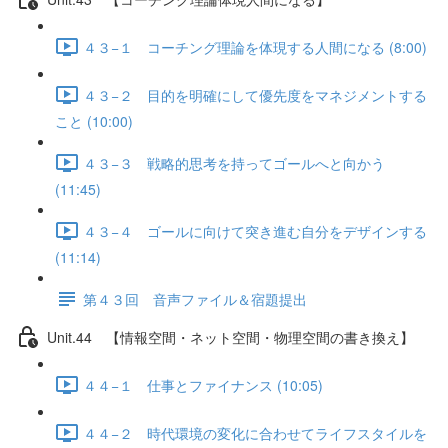
４３−１ コーチング理論を体現する人間になる (8:00)
４３−２ 目的を明確にして優先度をマネジメントする
こと (10:00)
４３−３ 戦略的思考を持ってゴールへと向かう
(11:45)
４３−４ ゴールに向けて突き進む自分をデザインする
(11:14)
第４３回 音声ファイル＆宿題提出
Unit.44 【情報空間・ネット空間・物理空間の書き換え】
４４−１ 仕事とファイナンス (10:05)
４４−２ 時代環境の変化に合わせてライフスタイルを