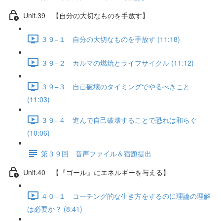
Unit.39 【自分の大切なものを手放す】
３９−１ 自分の大切なものを手放す (11:18)
３９−２ カルマの燃焼とライフサイクル (11:12)
３９−３ 自己破壊のタイミングでやるべきこと
(11:03)
３９−４ 進んで自己破壊することで恐れは和らぐ
(10:06)
第３９回 音声ファイル＆宿題提出
Unit.40 【『ゴール』にエネルギーを与える】
４０−１ コーチング的な生き方をするのに理論の理解
は必要か？ (8:41)