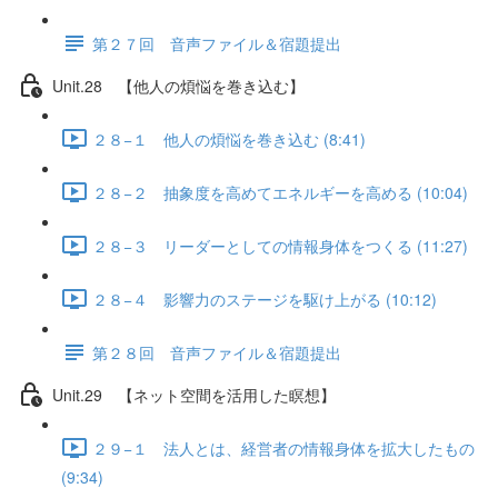
第２７回 音声ファイル＆宿題提出
Unit.28 【他人の煩悩を巻き込む】
２８−１ 他人の煩悩を巻き込む (8:41)
２８−２ 抽象度を高めてエネルギーを高める (10:04)
２８−３ リーダーとしての情報身体をつくる (11:27)
２８−４ 影響力のステージを駆け上がる (10:12)
第２８回 音声ファイル＆宿題提出
Unit.29 【ネット空間を活用した瞑想】
２９−１ 法人とは、経営者の情報身体を拡大したもの
(9:34)