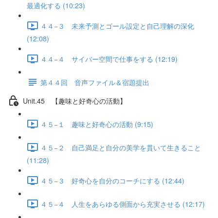
最適化する (10:23)
４４−３ 未来予測とゴール設定と自己理解の深化
(12:08)
４４−４ サイバー空間で仕事をする (12:19)
第４４回 音声ファイル＆宿題提出
Unit.45 【趣味と好奇心の活動】
４５−１ 趣味と好奇心の活動 (9:15)
４５−２ 自己満足と自分の美学を貫いて生きること
(11:28)
４５−３ 好奇心を自分のコーチにする (12:44)
４５−４ 人生をあらゆる側面から充実させる (12:17)