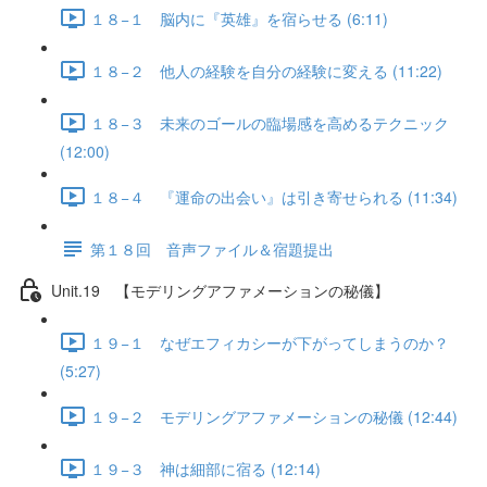
１８−１ 脳内に『英雄』を宿らせる (6:11)
１８−２ 他人の経験を自分の経験に変える (11:22)
１８−３ 未来のゴールの臨場感を高めるテクニック
(12:00)
１８−４ 『運命の出会い』は引き寄せられる (11:34)
第１８回 音声ファイル＆宿題提出
Unit.19 【モデリングアファメーションの秘儀】
１９−１ なぜエフィカシーが下がってしまうのか？
(5:27)
１９−２ モデリングアファメーションの秘儀 (12:44)
１９−３ 神は細部に宿る (12:14)