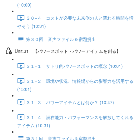
(10:00)
３０−４ コストが必要な未来側の人と関わる時間を増
やそう (10:31)
第３０回 音声ファイル＆宿題提出
Unit.31 【パワースポット・パワーアイテムを創る】
３１−１ サトリ的パワースポットの概念 (10:01)
３１−２ 環境や状況、情報場からの影響力を活用する
(15:01)
３１−３ パワーアイテムとは何か？ (10:47)
３１−４ 潜在能力・パフォーマンスを解放してくれる
アイテム (10:31)
第３１回 音声ファイル＆宿題提出