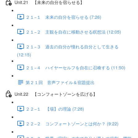
Unit.21 【未来の自分を宿らせる】
２１−１ 未来の自分を宿らせる (7:26)
２１−２ 主観を自在に移動させる瞑想法 (12:05)
２１−３ 過去の自分が憧れる自分として生きる
(12:15)
２１−４ ハイヤーセルフを自在に召喚する (11:50)
第２１回 音声ファイル＆宿題提出
Unit.22 【コンフォートゾーンを広げる】
２２−１ 【場】の理論 (7:28)
２２−２ コンフォートゾーンとは何か？ (9:22)