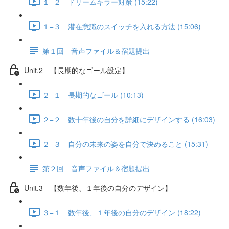
１−２ ドリームキラー対策 (15:22)
１−３ 潜在意識のスイッチを入れる方法 (15:06)
第１回 音声ファイル＆宿題提出
Unit.2 【長期的なゴール設定】
２−１ 長期的なゴール (10:13)
２−２ 数十年後の自分を詳細にデザインする (16:03)
２−３ 自分の未来の姿を自分で決めること (15:31)
第２回 音声ファイル＆宿題提出
Unit.3 【数年後、１年後の自分のデザイン】
３−１ 数年後、１年後の自分のデザイン (18:22)