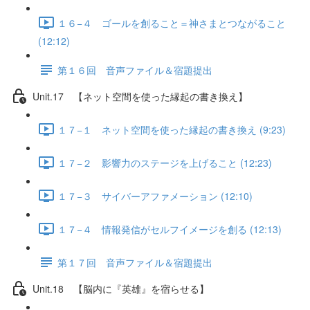
１６−４ ゴールを創ること＝神さまとつながること
(12:12)
第１６回 音声ファイル＆宿題提出
Unit.17 【ネット空間を使った縁起の書き換え】
１７−１ ネット空間を使った縁起の書き換え (9:23)
１７−２ 影響力のステージを上げること (12:23)
１７−３ サイバーアファメーション (12:10)
１７−４ 情報発信がセルフイメージを創る (12:13)
第１７回 音声ファイル＆宿題提出
Unit.18 【脳内に『英雄』を宿らせる】