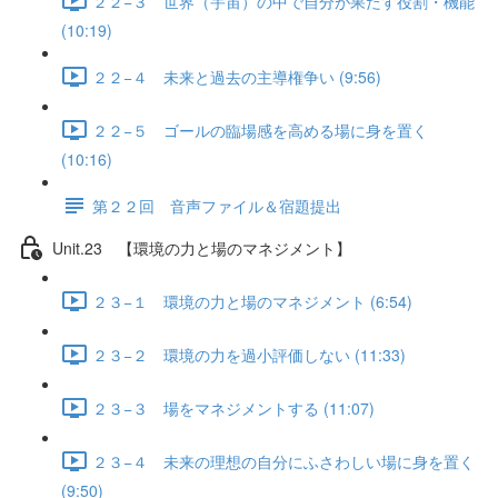
２２−３ 世界（宇宙）の中で自分が果たす役割・機能
(10:19)
２２−４ 未来と過去の主導権争い (9:56)
２２−５ ゴールの臨場感を高める場に身を置く
(10:16)
第２２回 音声ファイル＆宿題提出
Unit.23 【環境の力と場のマネジメント】
２３−１ 環境の力と場のマネジメント (6:54)
２３−２ 環境の力を過小評価しない (11:33)
２３−３ 場をマネジメントする (11:07)
２３−４ 未来の理想の自分にふさわしい場に身を置く
(9:50)