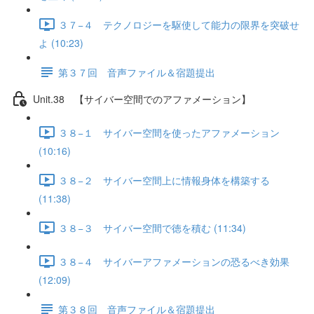
３７−４ テクノロジーを駆使して能力の限界を突破せ
よ (10:23)
第３７回 音声ファイル＆宿題提出
Unit.38 【サイバー空間でのアファメーション】
３８−１ サイバー空間を使ったアファメーション
(10:16)
３８−２ サイバー空間上に情報身体を構築する
(11:38)
３８−３ サイバー空間で徳を積む (11:34)
３８−４ サイバーアファメーションの恐るべき効果
(12:09)
第３８回 音声ファイル＆宿題提出