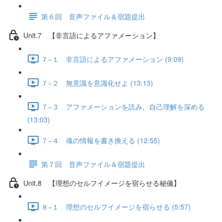
第６回 音声ファイル＆宿題提出
Unit.7 【非言語によるアファメーション】
７−１ 非言語によるアファメーション (9:09)
７−２ 無意識を意識化せよ (13:13)
７−３ アファメーションを読み、自己理解を深める
(13:03)
７−４ 魂の情報を書き換える (12:55)
第７回 音声ファイル＆宿題提出
Unit.8 【理想のセルフイメージを宿らせる秘儀】
８−１ 理想のセルフイメージを宿らせる (5:57)