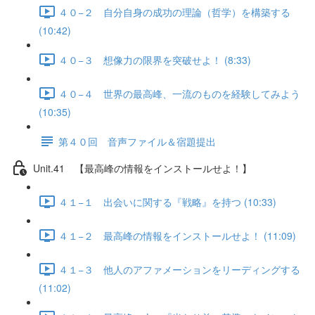
４０−２ 自分自身の成功の理論（哲学）を構築する
(10:42)
４０−３ 想像力の限界を突破せよ！ (8:33)
４０−４ 世界の最高峰、一流のものを経験してみよう
(10:35)
第４０回 音声ファイル＆宿題提出
Unit.41 【最高峰の情報をインストールせよ！】
４１−１ 出会いに関する『戦略』を持つ (10:33)
４１−２ 最高峰の情報をインストールせよ！ (11:09)
４１−３ 他人のアファメーションをリーディングする
(11:02)