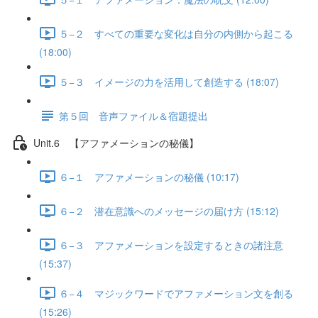
５−２ すべての重要な変化は自分の内側から起こる
(18:00)
５−３ イメージの力を活用して創造する (18:07)
第５回 音声ファイル＆宿題提出
Unit.6 【アファメーションの秘儀】
６−１ アファメーションの秘儀 (10:17)
６−２ 潜在意識へのメッセージの届け方 (15:12)
６−３ アファメーションを設定するときの諸注意
(15:37)
６−４ マジックワードでアファメーション文を創る
(15:26)