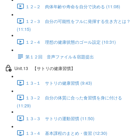
１２−２ 肉体年齢や寿命を自分で決める (11:08)
１２−３ 自分の可能性をフルに発揮する生き方とは？
(11:15)
１２−４ 理想の健康状態のゴール設定 (10:31)
第１２回 音声ファイル＆宿題提出
Unit.13 【サトリの健康習慣】
１３−１ サトリの健康習慣 (9:43)
１３−２ 自分の体質に合った食習慣を身に付ける
(11:29)
１３−３ サトリの運動習慣 (11:50)
１３−４ 基本課程のまとめ・復習 (12:30)