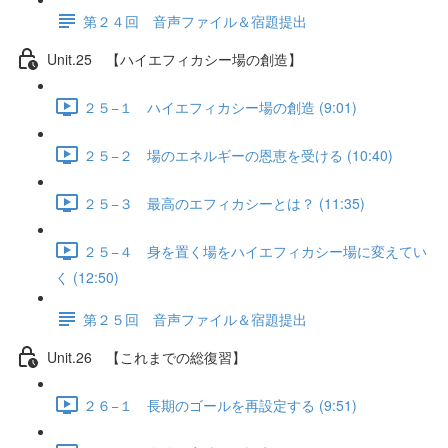
第２４回 音声ファイル＆宿題提出
Unit.25 【ハイエフィカシー場の創造】
２５−１ ハイエフィカシー場の創造 (9:01)
２５−２ 場のエネルギーの恩恵を受ける (10:40)
２５−３ 最高のエフィカシーとは？ (11:35)
２５−４ 身を置く場をハイエフィカシー場に変えてい
く (12:50)
第２５回 音声ファイル＆宿題提出
Unit.26 【これまでの総復習】
２６−１ 長期のゴールを再設定する (9:51)