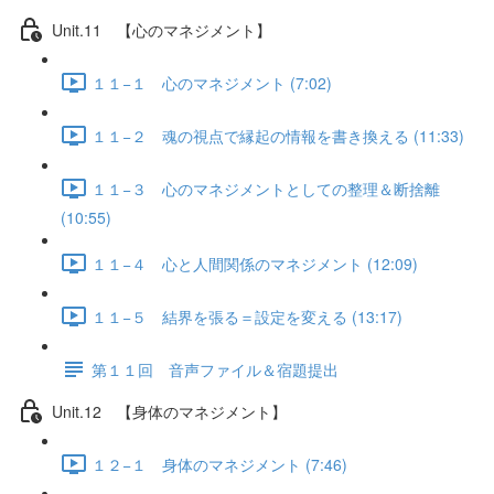
Unit.11 【心のマネジメント】
１１−１ 心のマネジメント (7:02)
１１−２ 魂の視点で縁起の情報を書き換える (11:33)
１１−３ 心のマネジメントとしての整理＆断捨離
(10:55)
１１−４ 心と人間関係のマネジメント (12:09)
１１−５ 結界を張る＝設定を変える (13:17)
第１１回 音声ファイル＆宿題提出
Unit.12 【身体のマネジメント】
１２−１ 身体のマネジメント (7:46)