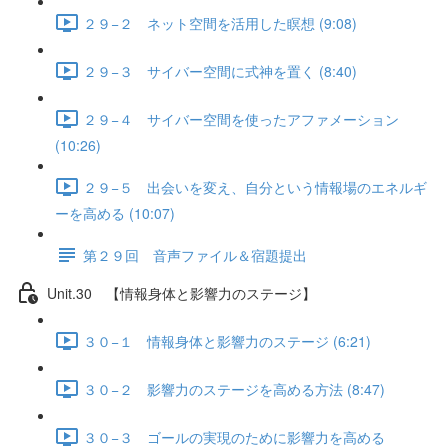
２９−２ ネット空間を活用した瞑想 (9:08)
２９−３ サイバー空間に式神を置く (8:40)
２９−４ サイバー空間を使ったアファメーション
(10:26)
２９−５ 出会いを変え、自分という情報場のエネルギ
ーを高める (10:07)
第２９回 音声ファイル＆宿題提出
Unit.30 【情報身体と影響力のステージ】
３０−１ 情報身体と影響力のステージ (6:21)
３０−２ 影響力のステージを高める方法 (8:47)
３０−３ ゴールの実現のために影響力を高める