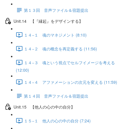
第１３回 音声ファイル＆宿題提出
Unit.14 【『縁起』をデザインする】
１４−１ 魂のマネジメント (8:10)
１４−２ 魂の概念を再定義する (11:56)
１４−３ 魂という視点でセルフイメージを考える
(12:00)
１４−４ アファメーションの次元を変える (11:59)
第１４回 音声ファイル＆宿題提出
Unit.15 【他人の心の中の自分】
１５−１ 他人の心の中の自分 (7:24)