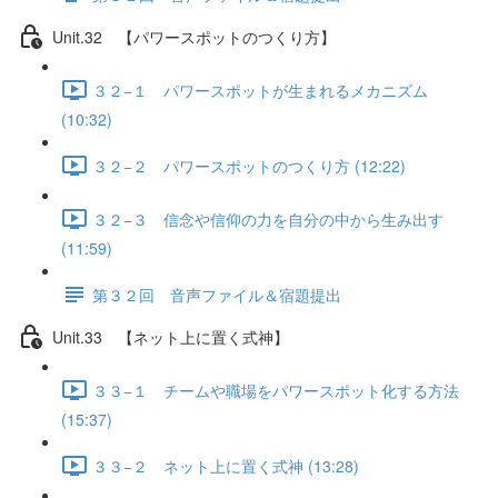
Unit.32 【パワースポットのつくり方】
３２−１ パワースポットが生まれるメカニズム
(10:32)
３２−２ パワースポットのつくり方 (12:22)
３２−３ 信念や信仰の力を自分の中から生み出す
(11:59)
第３２回 音声ファイル＆宿題提出
Unit.33 【ネット上に置く式神】
３３−１ チームや職場をパワースポット化する方法
(15:37)
３３−２ ネット上に置く式神 (13:28)