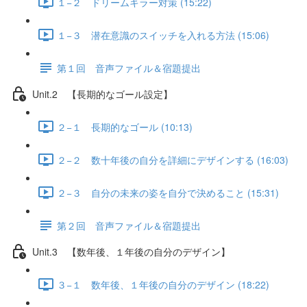
１−２ ドリームキラー対策 (15:22)
１−３ 潜在意識のスイッチを入れる方法 (15:06)
第１回 音声ファイル＆宿題提出
Unit.2 【長期的なゴール設定】
２−１ 長期的なゴール (10:13)
２−２ 数十年後の自分を詳細にデザインする (16:03)
２−３ 自分の未来の姿を自分で決めること (15:31)
第２回 音声ファイル＆宿題提出
Unit.3 【数年後、１年後の自分のデザイン】
３−１ 数年後、１年後の自分のデザイン (18:22)