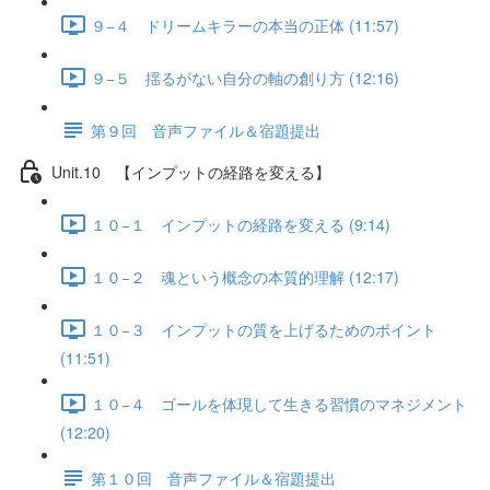
９−４ ドリームキラーの本当の正体 (11:57)
９−５ 揺るがない自分の軸の創り方 (12:16)
第９回 音声ファイル＆宿題提出
Unit.10 【インプットの経路を変える】
１０−１ インプットの経路を変える (9:14)
１０−２ 魂という概念の本質的理解 (12:17)
１０−３ インプットの質を上げるためのポイント
(11:51)
１０−４ ゴールを体現して生きる習慣のマネジメント
(12:20)
第１０回 音声ファイル＆宿題提出