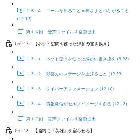
１６−４ ゴールを創ること＝神さまとつながること
(12:12)
第１６回 音声ファイル＆宿題提出
Unit.17 【ネット空間を使った縁起の書き換え】
１７−１ ネット空間を使った縁起の書き換え (9:23)
１７−２ 影響力のステージを上げること (12:23)
１７−３ サイバーアファメーション (12:10)
１７−４ 情報発信がセルフイメージを創る (12:13)
第１７回 音声ファイル＆宿題提出
Unit.18 【脳内に『英雄』を宿らせる】