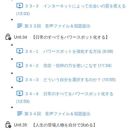
３３−３ インターネットによって出会いの質を変える
(13:33)
第３３回 音声ファイル＆宿題提出
Unit.34 【日常のすべてをパワースポット化する】
３４−１ パワースポットを強化する方法 (6:08)
３４−２ 信念・信仰の力を使いこなす (11:34)
３４−３ どういう自分を選択するのか？ (10:55)
３４−４ 日常のすべてをパワースポット化する
(12:59)
第３４回 音声ファイル＆宿題提出
Unit.35 【人生の登場人物を自分で決める】