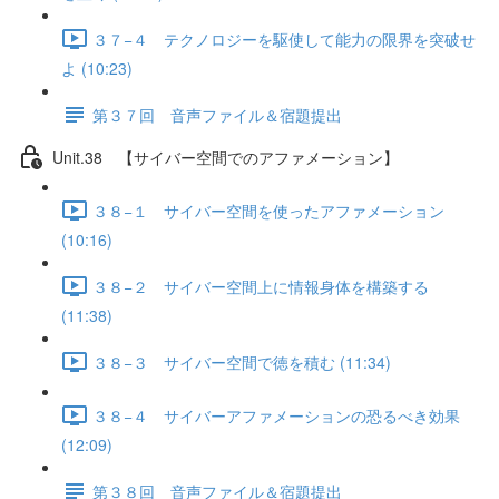
３７−４ テクノロジーを駆使して能力の限界を突破せ
よ (10:23)
第３７回 音声ファイル＆宿題提出
Unit.38 【サイバー空間でのアファメーション】
３８−１ サイバー空間を使ったアファメーション
(10:16)
３８−２ サイバー空間上に情報身体を構築する
(11:38)
３８−３ サイバー空間で徳を積む (11:34)
３８−４ サイバーアファメーションの恐るべき効果
(12:09)
第３８回 音声ファイル＆宿題提出