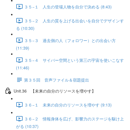
３５−１ 人生の登場人物を自分で決める (8:43)
３５−２ 人生の質を上げる出会いを自分でデザインす
る (10:30)
３５−３ 過去側の人（フォロワー）との出会い方
(11:39)
３５−４ サイバー空間という第三の宇宙を使いこなす
(11:46)
第３５回 音声ファイル＆宿題提出
Unit.36 【未来の自分のリソースを増やす】
３６−１ 未来の自分のリソースを増やす (9:13)
３６−２ 情報身体を広げ、影響力のステージを駆け上
がる (10:37)