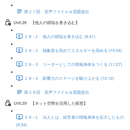
第２７回 音声ファイル＆宿題提出
Unit.28 【他人の煩悩を巻き込む】
２８−１ 他人の煩悩を巻き込む (8:41)
２８−２ 抽象度を高めてエネルギーを高める (10:04)
２８−３ リーダーとしての情報身体をつくる (11:27)
２８−４ 影響力のステージを駆け上がる (10:12)
第２８回 音声ファイル＆宿題提出
Unit.29 【ネット空間を活用した瞑想】
２９−１ 法人とは、経営者の情報身体を拡大したもの
(9:34)