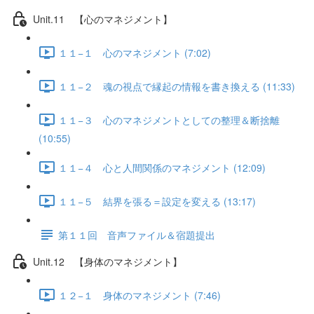
Unit.11 【心のマネジメント】
１１−１ 心のマネジメント (7:02)
１１−２ 魂の視点で縁起の情報を書き換える (11:33)
１１−３ 心のマネジメントとしての整理＆断捨離
(10:55)
１１−４ 心と人間関係のマネジメント (12:09)
１１−５ 結界を張る＝設定を変える (13:17)
第１１回 音声ファイル＆宿題提出
Unit.12 【身体のマネジメント】
１２−１ 身体のマネジメント (7:46)