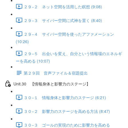
２９−２ ネット空間を活用した瞑想 (9:08)
２９−３ サイバー空間に式神を置く (8:40)
２９−４ サイバー空間を使ったアファメーション
(10:26)
２９−５ 出会いを変え、自分という情報場のエネルギ
ーを高める (10:07)
第２９回 音声ファイル＆宿題提出
Unit.30 【情報身体と影響力のステージ】
３０−１ 情報身体と影響力のステージ (6:21)
３０−２ 影響力のステージを高める方法 (8:47)
３０−３ ゴールの実現のために影響力を高める