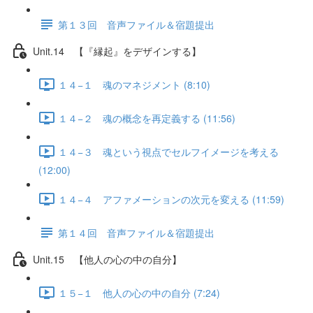
第１３回 音声ファイル＆宿題提出
Unit.14 【『縁起』をデザインする】
１４−１ 魂のマネジメント (8:10)
１４−２ 魂の概念を再定義する (11:56)
１４−３ 魂という視点でセルフイメージを考える
(12:00)
１４−４ アファメーションの次元を変える (11:59)
第１４回 音声ファイル＆宿題提出
Unit.15 【他人の心の中の自分】
１５−１ 他人の心の中の自分 (7:24)