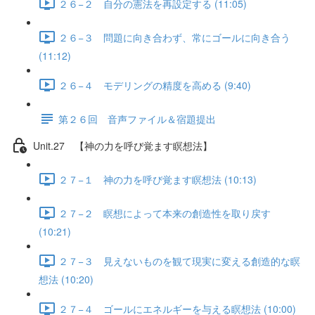
２６−２ 自分の憲法を再設定する (11:05)
２６−３ 問題に向き合わず、常にゴールに向き合う
(11:12)
２６−４ モデリングの精度を高める (9:40)
第２６回 音声ファイル＆宿題提出
Unit.27 【神の力を呼び覚ます瞑想法】
２７−１ 神の力を呼び覚ます瞑想法 (10:13)
２７−２ 瞑想によって本来の創造性を取り戻す
(10:21)
２７−３ 見えないものを観て現実に変える創造的な瞑
想法 (10:20)
２７−４ ゴールにエネルギーを与える瞑想法 (10:00)