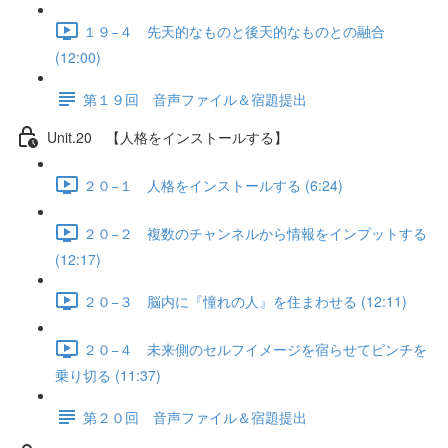
１９−４ 先天的なものと後天的なものとの融合
(12:00)
第１９回 音声ファイル＆宿題提出
Unit.20 【人格をインストールする】
２０−１ 人格をインストールする (6:24)
２０−２ 複数のチャンネルから情報をインプットする
(12:17)
２０−３ 脳内に『憧れの人』を住まわせる (12:11)
２０−４ 未来側のセルフイメージを宿らせてピンチを
乗り切る (11:37)
第２０回 音声ファイル＆宿題提出