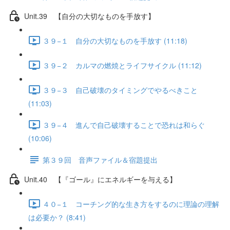
Unit.39 【自分の大切なものを手放す】
３９−１ 自分の大切なものを手放す (11:18)
３９−２ カルマの燃焼とライフサイクル (11:12)
３９−３ 自己破壊のタイミングでやるべきこと
(11:03)
３９−４ 進んで自己破壊することで恐れは和らぐ
(10:06)
第３９回 音声ファイル＆宿題提出
Unit.40 【『ゴール』にエネルギーを与える】
４０−１ コーチング的な生き方をするのに理論の理解
は必要か？ (8:41)