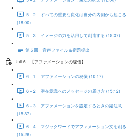
５−２ すべての重要な変化は自分の内側から起こる
(18:00)
５−３ イメージの力を活用して創造する (18:07)
第５回 音声ファイル＆宿題提出
Unit.6 【アファメーションの秘儀】
６−１ アファメーションの秘儀 (10:17)
６−２ 潜在意識へのメッセージの届け方 (15:12)
６−３ アファメーションを設定するときの諸注意
(15:37)
６−４ マジックワードでアファメーション文を創る
(15:26)