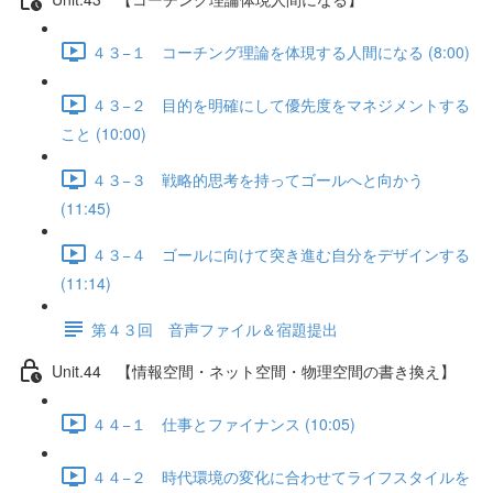
４３−１ コーチング理論を体現する人間になる (8:00)
４３−２ 目的を明確にして優先度をマネジメントする
こと (10:00)
４３−３ 戦略的思考を持ってゴールへと向かう
(11:45)
４３−４ ゴールに向けて突き進む自分をデザインする
(11:14)
第４３回 音声ファイル＆宿題提出
Unit.44 【情報空間・ネット空間・物理空間の書き換え】
４４−１ 仕事とファイナンス (10:05)
４４−２ 時代環境の変化に合わせてライフスタイルを