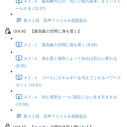
４１−４ 最高峰の人の『当たり前の基準』をインスト
ールする (12:37)
第４１回 音声ファイル＆宿題提出
Unit.42 【最高級の空間に身を置く】
４２−１ 最高級の空間に身を置く (8:02)
４２−２ 身を置く場所によって自分は別人に変わる
(8:35)
４２−３ ゴールにエネルギーを与えてくれるパワース
ポット (10:51)
４２−４ 住む場所を一つに固定しない生き方をする
(10:05)
第４２回 音声ファイル＆宿題提出
Unit.43 【コーチング理論体現人間になる】