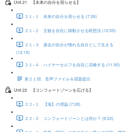
Unit.21 【未来の自分を宿らせる】
２１−１ 未来の自分を宿らせる (7:26)
２１−２ 主観を自在に移動させる瞑想法 (12:05)
２１−３ 過去の自分が憧れる自分として生きる
(12:15)
２１−４ ハイヤーセルフを自在に召喚する (11:50)
第２１回 音声ファイル＆宿題提出
Unit.22 【コンフォートゾーンを広げる】
２２−１ 【場】の理論 (7:28)
２２−２ コンフォートゾーンとは何か？ (9:22)