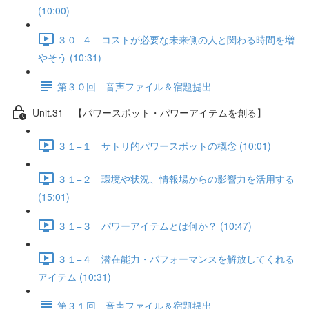
(10:00)
３０−４ コストが必要な未来側の人と関わる時間を増
やそう (10:31)
第３０回 音声ファイル＆宿題提出
Unit.31 【パワースポット・パワーアイテムを創る】
３１−１ サトリ的パワースポットの概念 (10:01)
３１−２ 環境や状況、情報場からの影響力を活用する
(15:01)
３１−３ パワーアイテムとは何か？ (10:47)
３１−４ 潜在能力・パフォーマンスを解放してくれる
アイテム (10:31)
第３１回 音声ファイル＆宿題提出