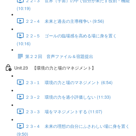
２２−３ 世界（宇宙）の中で自分が果たす役割・機能
(10:19)
２２−４ 未来と過去の主導権争い (9:56)
２２−５ ゴールの臨場感を高める場に身を置く
(10:16)
第２２回 音声ファイル＆宿題提出
Unit.23 【環境の力と場のマネジメント】
２３−１ 環境の力と場のマネジメント (6:54)
２３−２ 環境の力を過小評価しない (11:33)
２３−３ 場をマネジメントする (11:07)
２３−４ 未来の理想の自分にふさわしい場に身を置く
(9:50)