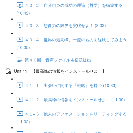
４０−２ 自分自身の成功の理論（哲学）を構築する
(10:42)
４０−３ 想像力の限界を突破せよ！ (8:33)
４０−４ 世界の最高峰、一流のものを経験してみよう
(10:35)
第４０回 音声ファイル＆宿題提出
Unit.41 【最高峰の情報をインストールせよ！】
４１−１ 出会いに関する『戦略』を持つ (10:33)
４１−２ 最高峰の情報をインストールせよ！ (11:09)
４１−３ 他人のアファメーションをリーディングする
(11:02)