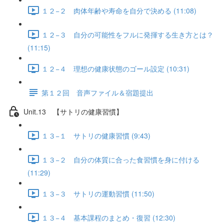
１２−２ 肉体年齢や寿命を自分で決める (11:08)
１２−３ 自分の可能性をフルに発揮する生き方とは？
(11:15)
１２−４ 理想の健康状態のゴール設定 (10:31)
第１２回 音声ファイル＆宿題提出
Unit.13 【サトリの健康習慣】
１３−１ サトリの健康習慣 (9:43)
１３−２ 自分の体質に合った食習慣を身に付ける
(11:29)
１３−３ サトリの運動習慣 (11:50)
１３−４ 基本課程のまとめ・復習 (12:30)