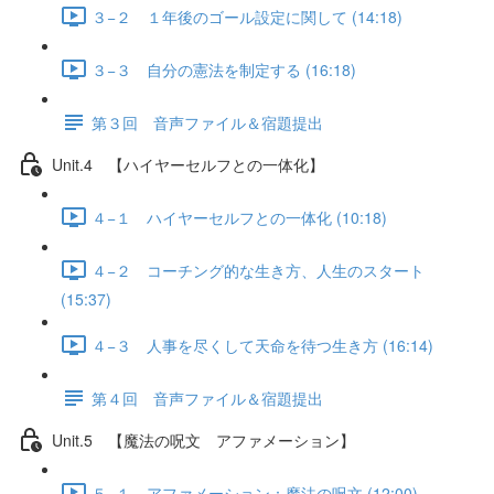
３−２ １年後のゴール設定に関して (14:18)
３−３ 自分の憲法を制定する (16:18)
第３回 音声ファイル＆宿題提出
Unit.4 【ハイヤーセルフとの一体化】
４−１ ハイヤーセルフとの一体化 (10:18)
４−２ コーチング的な生き方、人生のスタート
(15:37)
４−３ 人事を尽くして天命を待つ生き方 (16:14)
第４回 音声ファイル＆宿題提出
Unit.5 【魔法の呪文 アファメーション】
５−１ アファメーション：魔法の呪文 (12:00)