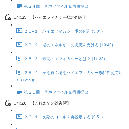
第２４回 音声ファイル＆宿題提出
Unit.25 【ハイエフィカシー場の創造】
２５−１ ハイエフィカシー場の創造 (9:01)
２５−２ 場のエネルギーの恩恵を受ける (10:40)
２５−３ 最高のエフィカシーとは？ (11:35)
２５−４ 身を置く場をハイエフィカシー場に変えてい
く (12:50)
第２５回 音声ファイル＆宿題提出
Unit.26 【これまでの総復習】
２６−１ 長期のゴールを再設定する (9:51)