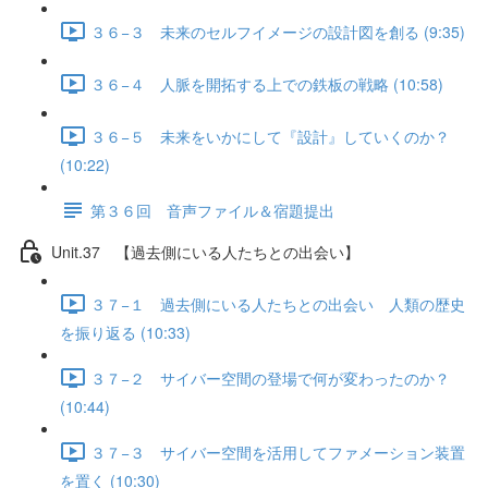
３６−３ 未来のセルフイメージの設計図を創る (9:35)
３６−４ 人脈を開拓する上での鉄板の戦略 (10:58)
３６−５ 未来をいかにして『設計』していくのか？
(10:22)
第３６回 音声ファイル＆宿題提出
Unit.37 【過去側にいる人たちとの出会い】
３７−１ 過去側にいる人たちとの出会い 人類の歴史
を振り返る (10:33)
３７−２ サイバー空間の登場で何が変わったのか？
(10:44)
３７−３ サイバー空間を活用してファメーション装置
を置く (10:30)