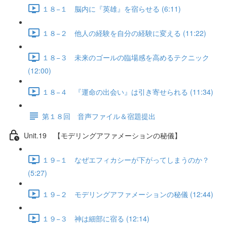
１８−１ 脳内に『英雄』を宿らせる (6:11)
１８−２ 他人の経験を自分の経験に変える (11:22)
１８−３ 未来のゴールの臨場感を高めるテクニック
(12:00)
１８−４ 『運命の出会い』は引き寄せられる (11:34)
第１８回 音声ファイル＆宿題提出
Unit.19 【モデリングアファメーションの秘儀】
１９−１ なぜエフィカシーが下がってしまうのか？
(5:27)
１９−２ モデリングアファメーションの秘儀 (12:44)
１９−３ 神は細部に宿る (12:14)