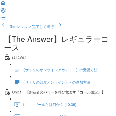
前のレッスン
完了して続行
【The Answer】レギュラーコ
ース
はじめに
【サトリのオンラインアカデミー】の受講方法
【サトリの部屋オンライン】への参加方法
Unit.1 【創造者のパワーを呼び覚ます『ゴール設定』】
１−１ ゴールとは何か？ (10:39)