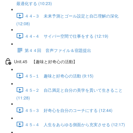
最適化する (10:23)
４４−３ 未来予測とゴール設定と自己理解の深化
(12:08)
４４−４ サイバー空間で仕事をする (12:19)
第４４回 音声ファイル＆宿題提出
Unit.45 【趣味と好奇心の活動】
４５−１ 趣味と好奇心の活動 (9:15)
４５−２ 自己満足と自分の美学を貫いて生きること
(11:28)
４５−３ 好奇心を自分のコーチにする (12:44)
４５−４ 人生をあらゆる側面から充実させる (12:17)