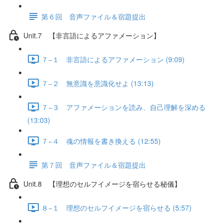
第６回 音声ファイル＆宿題提出
Unit.7 【非言語によるアファメーション】
７−１ 非言語によるアファメーション (9:09)
７−２ 無意識を意識化せよ (13:13)
７−３ アファメーションを読み、自己理解を深める
(13:03)
７−４ 魂の情報を書き換える (12:55)
第７回 音声ファイル＆宿題提出
Unit.8 【理想のセルフイメージを宿らせる秘儀】
８−１ 理想のセルフイメージを宿らせる (5:57)