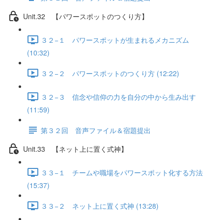
Unit.32 【パワースポットのつくり方】
３２−１ パワースポットが生まれるメカニズム
(10:32)
３２−２ パワースポットのつくり方 (12:22)
３２−３ 信念や信仰の力を自分の中から生み出す
(11:59)
第３２回 音声ファイル＆宿題提出
Unit.33 【ネット上に置く式神】
３３−１ チームや職場をパワースポット化する方法
(15:37)
３３−２ ネット上に置く式神 (13:28)