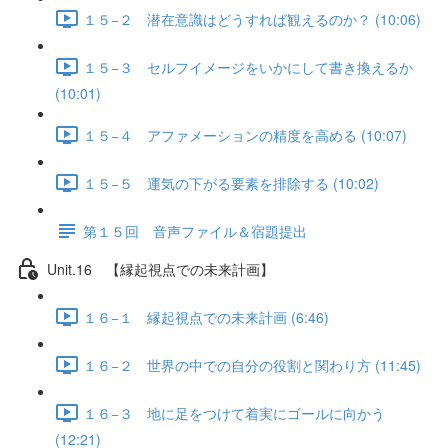
１５−２ 潜在意識はどうすれば観えるのか？ (10:06)
１５−３ セルフイメージをいかにして書き換えるか
(10:01)
１５−４ アファメーションの精度を高める (10:07)
１５−５ 運気の下がる要素を排除する (10:02)
第１５回 音声ファイル＆宿題提出
Unit.16 【縁起視点での未来計画】
１６−１ 縁起視点での未来計画 (6:46)
１６−２ 世界の中での自分の役割と関わり方 (11:45)
１６−３ 地に足をつけて着実にゴールに向かう
(12:21)