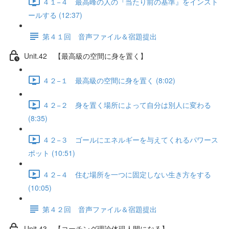
４１−４ 最高峰の人の『当たり前の基準』をインスト
ールする (12:37)
第４１回 音声ファイル＆宿題提出
Unit.42 【最高級の空間に身を置く】
４２−１ 最高級の空間に身を置く (8:02)
４２−２ 身を置く場所によって自分は別人に変わる
(8:35)
４２−３ ゴールにエネルギーを与えてくれるパワース
ポット (10:51)
４２−４ 住む場所を一つに固定しない生き方をする
(10:05)
第４２回 音声ファイル＆宿題提出
Unit.43 【コーチング理論体現人間になる】