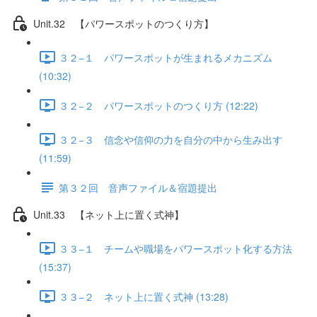
Unit.32 【パワースポットのつくり方】
３２−１ パワースポットが生まれるメカニズム
(10:32)
３２−２ パワースポットのつくり方 (12:22)
３２−３ 信念や信仰の力を自分の中から生み出す
(11:59)
第３２回 音声ファイル＆宿題提出
Unit.33 【ネット上に置く式神】
３３−１ チームや職場をパワースポット化する方法
(15:37)
３３−２ ネット上に置く式神 (13:28)