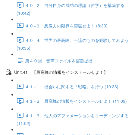
４０−２ 自分自身の成功の理論（哲学）を構築する
(10:42)
４０−３ 想像力の限界を突破せよ！ (8:33)
４０−４ 世界の最高峰、一流のものを経験してみよう
(10:35)
第４０回 音声ファイル＆宿題提出
Unit.41 【最高峰の情報をインストールせよ！】
４１−１ 出会いに関する『戦略』を持つ (10:33)
４１−２ 最高峰の情報をインストールせよ！ (11:09)
４１−３ 他人のアファメーションをリーディングする
(11:02)