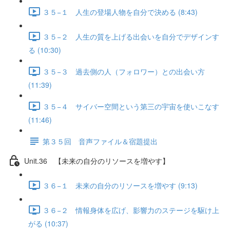
３５−１ 人生の登場人物を自分で決める (8:43)
３５−２ 人生の質を上げる出会いを自分でデザインす
る (10:30)
３５−３ 過去側の人（フォロワー）との出会い方
(11:39)
３５−４ サイバー空間という第三の宇宙を使いこなす
(11:46)
第３５回 音声ファイル＆宿題提出
Unit.36 【未来の自分のリソースを増やす】
３６−１ 未来の自分のリソースを増やす (9:13)
３６−２ 情報身体を広げ、影響力のステージを駆け上
がる (10:37)