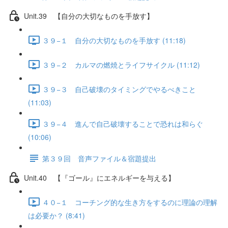
Unit.39 【自分の大切なものを手放す】
３９−１ 自分の大切なものを手放す (11:18)
３９−２ カルマの燃焼とライフサイクル (11:12)
３９−３ 自己破壊のタイミングでやるべきこと
(11:03)
３９−４ 進んで自己破壊することで恐れは和らぐ
(10:06)
第３９回 音声ファイル＆宿題提出
Unit.40 【『ゴール』にエネルギーを与える】
４０−１ コーチング的な生き方をするのに理論の理解
は必要か？ (8:41)