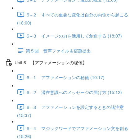
５−２ すべての重要な変化は自分の内側から起こる
(18:00)
５−３ イメージの力を活用して創造する (18:07)
第５回 音声ファイル＆宿題提出
Unit.6 【アファメーションの秘儀】
６−１ アファメーションの秘儀 (10:17)
６−２ 潜在意識へのメッセージの届け方 (15:12)
６−３ アファメーションを設定するときの諸注意
(15:37)
６−４ マジックワードでアファメーション文を創る
(15:26)