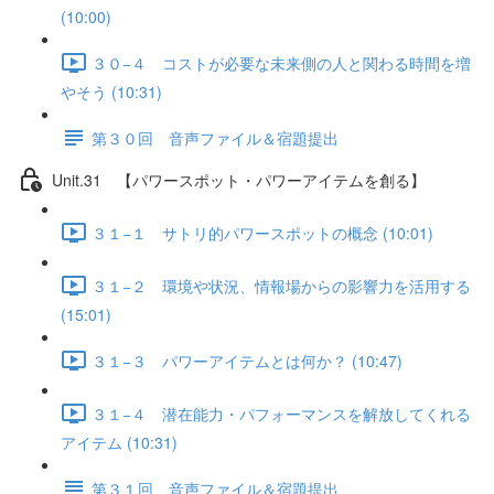
(10:00)
３０−４ コストが必要な未来側の人と関わる時間を増
やそう (10:31)
第３０回 音声ファイル＆宿題提出
Unit.31 【パワースポット・パワーアイテムを創る】
３１−１ サトリ的パワースポットの概念 (10:01)
３１−２ 環境や状況、情報場からの影響力を活用する
(15:01)
３１−３ パワーアイテムとは何か？ (10:47)
３１−４ 潜在能力・パフォーマンスを解放してくれる
アイテム (10:31)
第３１回 音声ファイル＆宿題提出