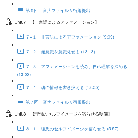
第６回 音声ファイル＆宿題提出
Unit.7 【非言語によるアファメーション】
７−１ 非言語によるアファメーション (9:09)
７−２ 無意識を意識化せよ (13:13)
７−３ アファメーションを読み、自己理解を深める
(13:03)
７−４ 魂の情報を書き換える (12:55)
第７回 音声ファイル＆宿題提出
Unit.8 【理想のセルフイメージを宿らせる秘儀】
８−１ 理想のセルフイメージを宿らせる (5:57)