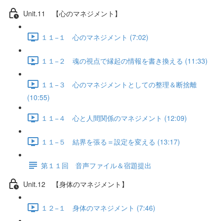
Unit.11 【心のマネジメント】
１１−１ 心のマネジメント (7:02)
１１−２ 魂の視点で縁起の情報を書き換える (11:33)
１１−３ 心のマネジメントとしての整理＆断捨離
(10:55)
１１−４ 心と人間関係のマネジメント (12:09)
１１−５ 結界を張る＝設定を変える (13:17)
第１１回 音声ファイル＆宿題提出
Unit.12 【身体のマネジメント】
１２−１ 身体のマネジメント (7:46)