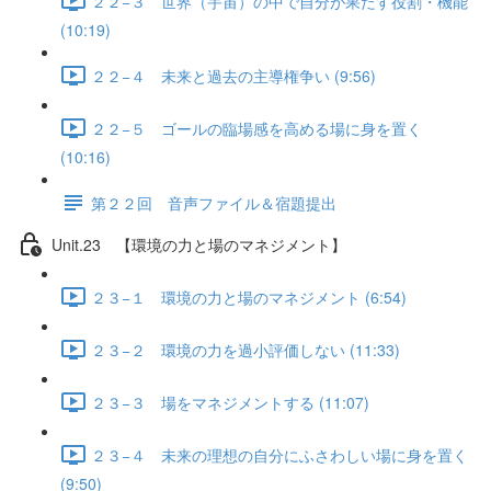
２２−３ 世界（宇宙）の中で自分が果たす役割・機能
(10:19)
２２−４ 未来と過去の主導権争い (9:56)
２２−５ ゴールの臨場感を高める場に身を置く
(10:16)
第２２回 音声ファイル＆宿題提出
Unit.23 【環境の力と場のマネジメント】
２３−１ 環境の力と場のマネジメント (6:54)
２３−２ 環境の力を過小評価しない (11:33)
２３−３ 場をマネジメントする (11:07)
２３−４ 未来の理想の自分にふさわしい場に身を置く
(9:50)