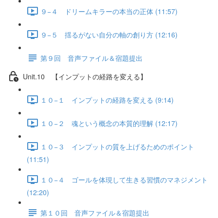
９−４ ドリームキラーの本当の正体 (11:57)
９−５ 揺るがない自分の軸の創り方 (12:16)
第９回 音声ファイル＆宿題提出
Unit.10 【インプットの経路を変える】
１０−１ インプットの経路を変える (9:14)
１０−２ 魂という概念の本質的理解 (12:17)
１０−３ インプットの質を上げるためのポイント
(11:51)
１０−４ ゴールを体現して生きる習慣のマネジメント
(12:20)
第１０回 音声ファイル＆宿題提出