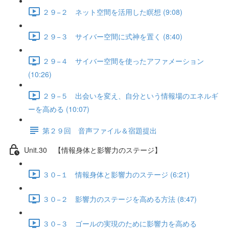
２９−２ ネット空間を活用した瞑想 (9:08)
２９−３ サイバー空間に式神を置く (8:40)
２９−４ サイバー空間を使ったアファメーション
(10:26)
２９−５ 出会いを変え、自分という情報場のエネルギ
ーを高める (10:07)
第２９回 音声ファイル＆宿題提出
Unit.30 【情報身体と影響力のステージ】
３０−１ 情報身体と影響力のステージ (6:21)
３０−２ 影響力のステージを高める方法 (8:47)
３０−３ ゴールの実現のために影響力を高める