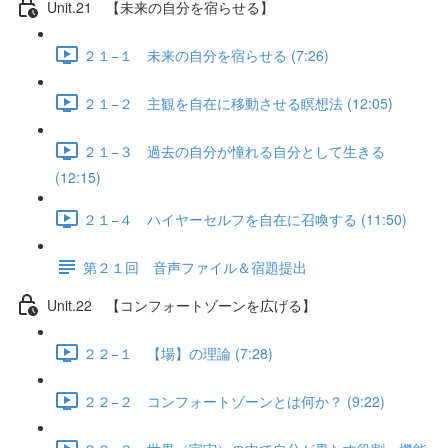
Unit.21 【未来の自分を宿らせる】
２１−１ 未来の自分を宿らせる (7:26)
２１−２ 主観を自在に移動させる瞑想法 (12:05)
２１−３ 過去の自分が憧れる自分として生きる
(12:15)
２１−４ ハイヤーセルフを自在に召喚する (11:50)
第２１回 音声ファイル＆宿題提出
Unit.22 【コンフォートゾーンを広げる】
２２−１ 【場】の理論 (7:28)
２２−２ コンフォートゾーンとは何か？ (9:22)