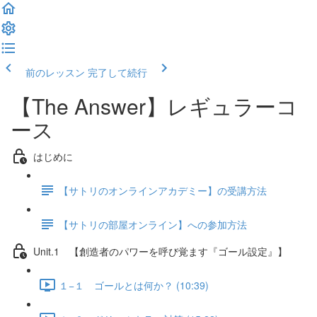
前のレッスン
完了して続行
【The Answer】レギュラーコ
ース
はじめに
【サトリのオンラインアカデミー】の受講方法
【サトリの部屋オンライン】への参加方法
Unit.1 【創造者のパワーを呼び覚ます『ゴール設定』】
１−１ ゴールとは何か？ (10:39)