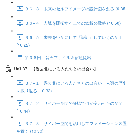
３６−３ 未来のセルフイメージの設計図を創る (9:35)
３６−４ 人脈を開拓する上での鉄板の戦略 (10:58)
３６−５ 未来をいかにして『設計』していくのか？
(10:22)
第３６回 音声ファイル＆宿題提出
Unit.37 【過去側にいる人たちとの出会い】
３７−１ 過去側にいる人たちとの出会い 人類の歴史
を振り返る (10:33)
３７−２ サイバー空間の登場で何が変わったのか？
(10:44)
３７−３ サイバー空間を活用してファメーション装置
を置く (10:30)