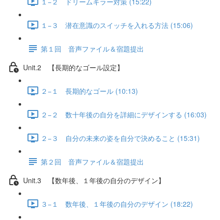
１−２ ドリームキラー対策 (15:22)
１−３ 潜在意識のスイッチを入れる方法 (15:06)
第１回 音声ファイル＆宿題提出
Unit.2 【長期的なゴール設定】
２−１ 長期的なゴール (10:13)
２−２ 数十年後の自分を詳細にデザインする (16:03)
２−３ 自分の未来の姿を自分で決めること (15:31)
第２回 音声ファイル＆宿題提出
Unit.3 【数年後、１年後の自分のデザイン】
３−１ 数年後、１年後の自分のデザイン (18:22)