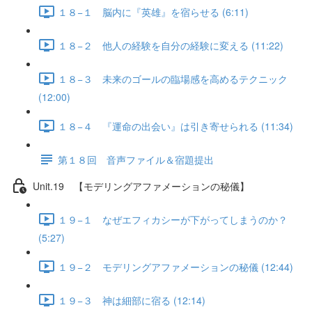
１８−１ 脳内に『英雄』を宿らせる (6:11)
１８−２ 他人の経験を自分の経験に変える (11:22)
１８−３ 未来のゴールの臨場感を高めるテクニック
(12:00)
１８−４ 『運命の出会い』は引き寄せられる (11:34)
第１８回 音声ファイル＆宿題提出
Unit.19 【モデリングアファメーションの秘儀】
１９−１ なぜエフィカシーが下がってしまうのか？
(5:27)
１９−２ モデリングアファメーションの秘儀 (12:44)
１９−３ 神は細部に宿る (12:14)