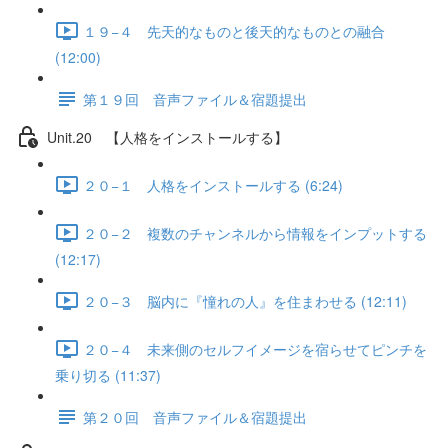
１９−４ 先天的なものと後天的なものとの融合
(12:00)
第１９回 音声ファイル＆宿題提出
Unit.20 【人格をインストールする】
２０−１ 人格をインストールする (6:24)
２０−２ 複数のチャンネルから情報をインプットする
(12:17)
２０−３ 脳内に『憧れの人』を住まわせる (12:11)
２０−４ 未来側のセルフイメージを宿らせてピンチを
乗り切る (11:37)
第２０回 音声ファイル＆宿題提出