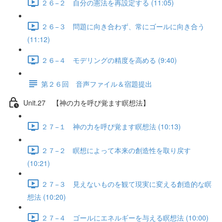
２６−２ 自分の憲法を再設定する (11:05)
２６−３ 問題に向き合わず、常にゴールに向き合う
(11:12)
２６−４ モデリングの精度を高める (9:40)
第２６回 音声ファイル＆宿題提出
Unit.27 【神の力を呼び覚ます瞑想法】
２７−１ 神の力を呼び覚ます瞑想法 (10:13)
２７−２ 瞑想によって本来の創造性を取り戻す
(10:21)
２７−３ 見えないものを観て現実に変える創造的な瞑
想法 (10:20)
２７−４ ゴールにエネルギーを与える瞑想法 (10:00)