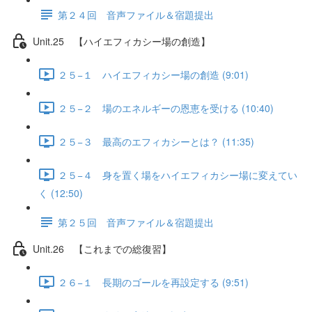
第２４回 音声ファイル＆宿題提出
Unit.25 【ハイエフィカシー場の創造】
２５−１ ハイエフィカシー場の創造 (9:01)
２５−２ 場のエネルギーの恩恵を受ける (10:40)
２５−３ 最高のエフィカシーとは？ (11:35)
２５−４ 身を置く場をハイエフィカシー場に変えてい
く (12:50)
第２５回 音声ファイル＆宿題提出
Unit.26 【これまでの総復習】
２６−１ 長期のゴールを再設定する (9:51)