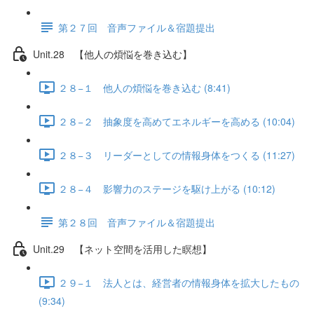
第２７回 音声ファイル＆宿題提出
Unit.28 【他人の煩悩を巻き込む】
２８−１ 他人の煩悩を巻き込む (8:41)
２８−２ 抽象度を高めてエネルギーを高める (10:04)
２８−３ リーダーとしての情報身体をつくる (11:27)
２８−４ 影響力のステージを駆け上がる (10:12)
第２８回 音声ファイル＆宿題提出
Unit.29 【ネット空間を活用した瞑想】
２９−１ 法人とは、経営者の情報身体を拡大したもの
(9:34)