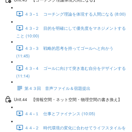
４３−１ コーチング理論を体現する人間になる (8:00)
４３−２ 目的を明確にして優先度をマネジメントする
こと (10:00)
４３−３ 戦略的思考を持ってゴールへと向かう
(11:45)
４３−４ ゴールに向けて突き進む自分をデザインする
(11:14)
第４３回 音声ファイル＆宿題提出
Unit.44 【情報空間・ネット空間・物理空間の書き換え】
４４−１ 仕事とファイナンス (10:05)
４４−２ 時代環境の変化に合わせてライフスタイルを