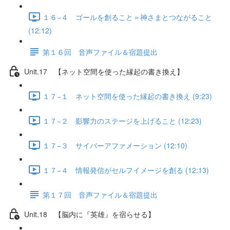
１６−４ ゴールを創ること＝神さまとつながること
(12:12)
第１６回 音声ファイル＆宿題提出
Unit.17 【ネット空間を使った縁起の書き換え】
１７−１ ネット空間を使った縁起の書き換え (9:23)
１７−２ 影響力のステージを上げること (12:23)
１７−３ サイバーアファメーション (12:10)
１７−４ 情報発信がセルフイメージを創る (12:13)
第１７回 音声ファイル＆宿題提出
Unit.18 【脳内に『英雄』を宿らせる】