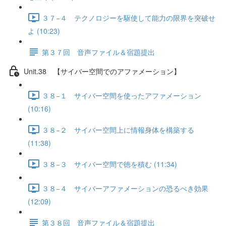
３７−４ テクノロジーを駆使して能力の限界を突破せ
よ (10:23)
第３７回 音声ファイル＆宿題提出
Unit.38 【サイバー空間でのアファメーション】
３８−１ サイバー空間を使ったアファメーション
(10:16)
３８−２ サイバー空間上に情報身体を構築する
(11:38)
３８−３ サイバー空間で徳を積む (11:34)
３８−４ サイバーアファメーションの恐るべき効果
(12:09)
第３８回 音声ファイル＆宿題提出