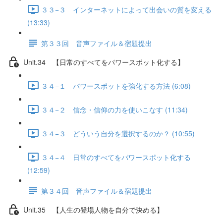
３３−３ インターネットによって出会いの質を変える
(13:33)
第３３回 音声ファイル＆宿題提出
Unit.34 【日常のすべてをパワースポット化する】
３４−１ パワースポットを強化する方法 (6:08)
３４−２ 信念・信仰の力を使いこなす (11:34)
３４−３ どういう自分を選択するのか？ (10:55)
３４−４ 日常のすべてをパワースポット化する
(12:59)
第３４回 音声ファイル＆宿題提出
Unit.35 【人生の登場人物を自分で決める】