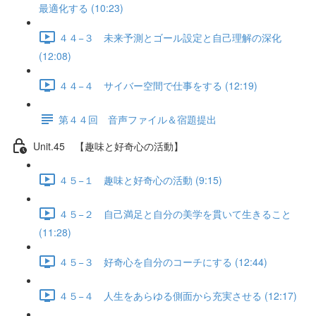
最適化する (10:23)
４４−３ 未来予測とゴール設定と自己理解の深化
(12:08)
４４−４ サイバー空間で仕事をする (12:19)
第４４回 音声ファイル＆宿題提出
Unit.45 【趣味と好奇心の活動】
４５−１ 趣味と好奇心の活動 (9:15)
４５−２ 自己満足と自分の美学を貫いて生きること
(11:28)
４５−３ 好奇心を自分のコーチにする (12:44)
４５−４ 人生をあらゆる側面から充実させる (12:17)