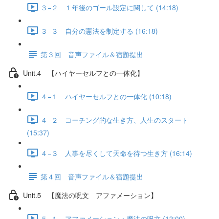
３−２ １年後のゴール設定に関して (14:18)
３−３ 自分の憲法を制定する (16:18)
第３回 音声ファイル＆宿題提出
Unit.4 【ハイヤーセルフとの一体化】
４−１ ハイヤーセルフとの一体化 (10:18)
４−２ コーチング的な生き方、人生のスタート
(15:37)
４−３ 人事を尽くして天命を待つ生き方 (16:14)
第４回 音声ファイル＆宿題提出
Unit.5 【魔法の呪文 アファメーション】
５−１ アファメーション：魔法の呪文 (12:00)