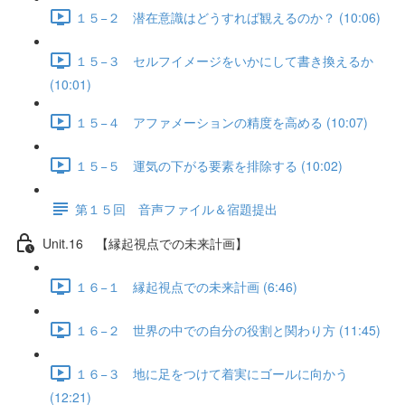
１５−２ 潜在意識はどうすれば観えるのか？ (10:06)
１５−３ セルフイメージをいかにして書き換えるか
(10:01)
１５−４ アファメーションの精度を高める (10:07)
１５−５ 運気の下がる要素を排除する (10:02)
第１５回 音声ファイル＆宿題提出
Unit.16 【縁起視点での未来計画】
１６−１ 縁起視点での未来計画 (6:46)
１６−２ 世界の中での自分の役割と関わり方 (11:45)
１６−３ 地に足をつけて着実にゴールに向かう
(12:21)