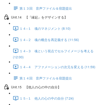
第１３回 音声ファイル＆宿題提出
Unit.14 【『縁起』をデザインする】
１４−１ 魂のマネジメント (8:10)
１４−２ 魂の概念を再定義する (11:56)
１４−３ 魂という視点でセルフイメージを考える
(12:00)
１４−４ アファメーションの次元を変える (11:59)
第１４回 音声ファイル＆宿題提出
Unit.15 【他人の心の中の自分】
１５−１ 他人の心の中の自分 (7:24)