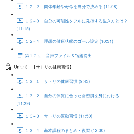
１２−２ 肉体年齢や寿命を自分で決める (11:08)
１２−３ 自分の可能性をフルに発揮する生き方とは？
(11:15)
１２−４ 理想の健康状態のゴール設定 (10:31)
第１２回 音声ファイル＆宿題提出
Unit.13 【サトリの健康習慣】
１３−１ サトリの健康習慣 (9:43)
１３−２ 自分の体質に合った食習慣を身に付ける
(11:29)
１３−３ サトリの運動習慣 (11:50)
１３−４ 基本課程のまとめ・復習 (12:30)