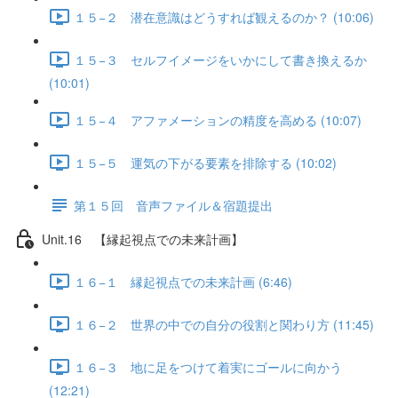
１５−２ 潜在意識はどうすれば観えるのか？ (10:06)
１５−３ セルフイメージをいかにして書き換えるか
(10:01)
１５−４ アファメーションの精度を高める (10:07)
１５−５ 運気の下がる要素を排除する (10:02)
第１５回 音声ファイル＆宿題提出
Unit.16 【縁起視点での未来計画】
１６−１ 縁起視点での未来計画 (6:46)
１６−２ 世界の中での自分の役割と関わり方 (11:45)
１６−３ 地に足をつけて着実にゴールに向かう
(12:21)