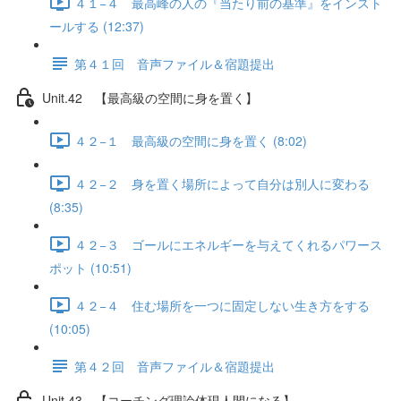
４１−４ 最高峰の人の『当たり前の基準』をインスト
ールする (12:37)
第４１回 音声ファイル＆宿題提出
Unit.42 【最高級の空間に身を置く】
４２−１ 最高級の空間に身を置く (8:02)
４２−２ 身を置く場所によって自分は別人に変わる
(8:35)
４２−３ ゴールにエネルギーを与えてくれるパワース
ポット (10:51)
４２−４ 住む場所を一つに固定しない生き方をする
(10:05)
第４２回 音声ファイル＆宿題提出
Unit.43 【コーチング理論体現人間になる】