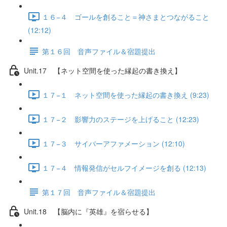
１６−４ ゴールを創ること＝神さまとつながること
(12:12)
第１６回 音声ファイル＆宿題提出
Unit.17 【ネット空間を使った縁起の書き換え】
１７−１ ネット空間を使った縁起の書き換え (9:23)
１７−２ 影響力のステージを上げること (12:23)
１７−３ サイバーアファメーション (12:10)
１７−４ 情報発信がセルフイメージを創る (12:13)
第１７回 音声ファイル＆宿題提出
Unit.18 【脳内に『英雄』を宿らせる】