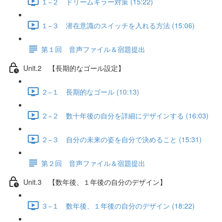
１−２ ドリームキラー対策 (15:22)
１−３ 潜在意識のスイッチを入れる方法 (15:06)
第１回 音声ファイル＆宿題提出
Unit.2 【長期的なゴール設定】
２−１ 長期的なゴール (10:13)
２−２ 数十年後の自分を詳細にデザインする (16:03)
２−３ 自分の未来の姿を自分で決めること (15:31)
第２回 音声ファイル＆宿題提出
Unit.3 【数年後、１年後の自分のデザイン】
３−１ 数年後、１年後の自分のデザイン (18:22)