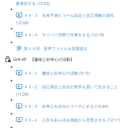
最適化する (10:23)
４４−３ 未来予測とゴール設定と自己理解の深化
(12:08)
４４−４ サイバー空間で仕事をする (12:19)
第４４回 音声ファイル＆宿題提出
Unit.45 【趣味と好奇心の活動】
４５−１ 趣味と好奇心の活動 (9:15)
４５−２ 自己満足と自分の美学を貫いて生きること
(11:28)
４５−３ 好奇心を自分のコーチにする (12:44)
４５−４ 人生をあらゆる側面から充実させる (12:17)