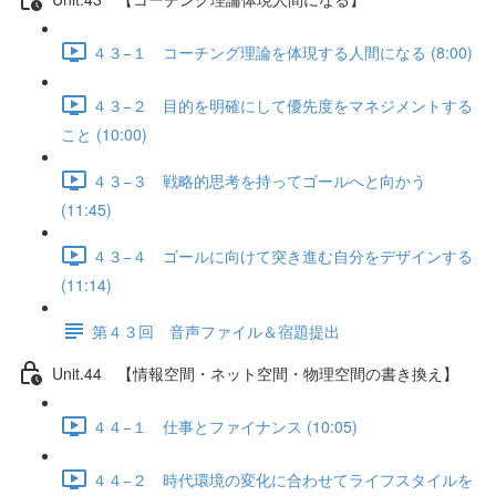
４３−１ コーチング理論を体現する人間になる (8:00)
４３−２ 目的を明確にして優先度をマネジメントする
こと (10:00)
４３−３ 戦略的思考を持ってゴールへと向かう
(11:45)
４３−４ ゴールに向けて突き進む自分をデザインする
(11:14)
第４３回 音声ファイル＆宿題提出
Unit.44 【情報空間・ネット空間・物理空間の書き換え】
４４−１ 仕事とファイナンス (10:05)
４４−２ 時代環境の変化に合わせてライフスタイルを