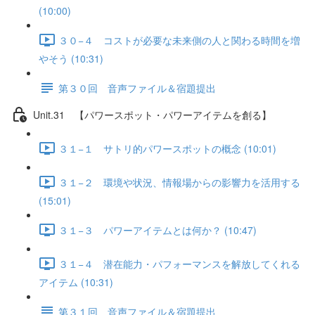
(10:00)
３０−４ コストが必要な未来側の人と関わる時間を増
やそう (10:31)
第３０回 音声ファイル＆宿題提出
Unit.31 【パワースポット・パワーアイテムを創る】
３１−１ サトリ的パワースポットの概念 (10:01)
３１−２ 環境や状況、情報場からの影響力を活用する
(15:01)
３１−３ パワーアイテムとは何か？ (10:47)
３１−４ 潜在能力・パフォーマンスを解放してくれる
アイテム (10:31)
第３１回 音声ファイル＆宿題提出