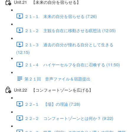
Unit.21 【未来の自分を宿らせる】
２１−１ 未来の自分を宿らせる (7:26)
２１−２ 主観を自在に移動させる瞑想法 (12:05)
２１−３ 過去の自分が憧れる自分として生きる
(12:15)
２１−４ ハイヤーセルフを自在に召喚する (11:50)
第２１回 音声ファイル＆宿題提出
Unit.22 【コンフォートゾーンを広げる】
２２−１ 【場】の理論 (7:28)
２２−２ コンフォートゾーンとは何か？ (9:22)