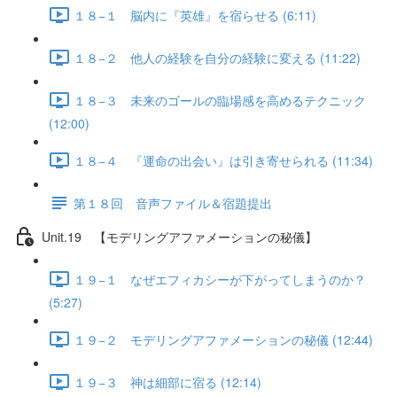
１８−１ 脳内に『英雄』を宿らせる (6:11)
１８−２ 他人の経験を自分の経験に変える (11:22)
１８−３ 未来のゴールの臨場感を高めるテクニック
(12:00)
１８−４ 『運命の出会い』は引き寄せられる (11:34)
第１８回 音声ファイル＆宿題提出
Unit.19 【モデリングアファメーションの秘儀】
１９−１ なぜエフィカシーが下がってしまうのか？
(5:27)
１９−２ モデリングアファメーションの秘儀 (12:44)
１９−３ 神は細部に宿る (12:14)