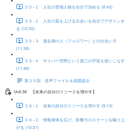
３５−１ 人生の登場人物を自分で決める (8:43)
３５−２ 人生の質を上げる出会いを自分でデザインす
る (10:30)
３５−３ 過去側の人（フォロワー）との出会い方
(11:39)
３５−４ サイバー空間という第三の宇宙を使いこなす
(11:46)
第３５回 音声ファイル＆宿題提出
Unit.36 【未来の自分のリソースを増やす】
３６−１ 未来の自分のリソースを増やす (9:13)
３６−２ 情報身体を広げ、影響力のステージを駆け上
がる (10:37)