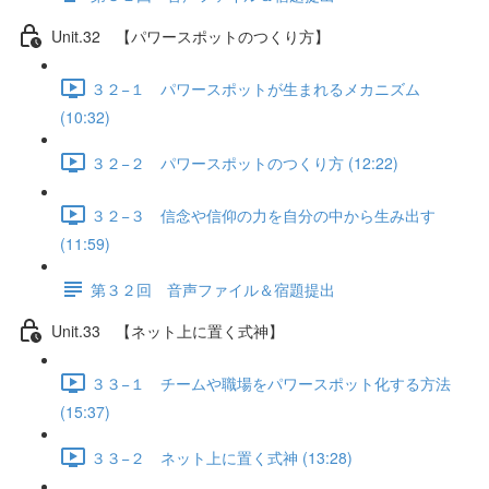
Unit.32 【パワースポットのつくり方】
３２−１ パワースポットが生まれるメカニズム
(10:32)
３２−２ パワースポットのつくり方 (12:22)
３２−３ 信念や信仰の力を自分の中から生み出す
(11:59)
第３２回 音声ファイル＆宿題提出
Unit.33 【ネット上に置く式神】
３３−１ チームや職場をパワースポット化する方法
(15:37)
３３−２ ネット上に置く式神 (13:28)