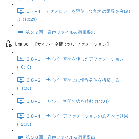
３７−４ テクノロジーを駆使して能力の限界を突破せ
よ (10:23)
第３７回 音声ファイル＆宿題提出
Unit.38 【サイバー空間でのアファメーション】
３８−１ サイバー空間を使ったアファメーション
(10:16)
３８−２ サイバー空間上に情報身体を構築する
(11:38)
３８−３ サイバー空間で徳を積む (11:34)
３８−４ サイバーアファメーションの恐るべき効果
(12:09)
第３８回 音声ファイル＆宿題提出