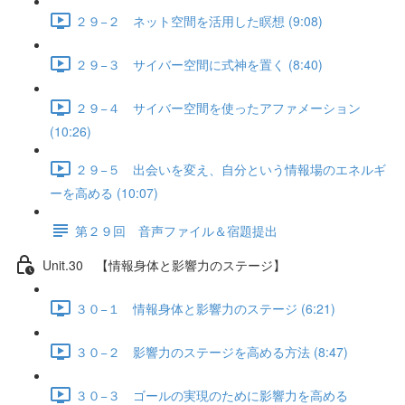
２９−２ ネット空間を活用した瞑想 (9:08)
２９−３ サイバー空間に式神を置く (8:40)
２９−４ サイバー空間を使ったアファメーション
(10:26)
２９−５ 出会いを変え、自分という情報場のエネルギ
ーを高める (10:07)
第２９回 音声ファイル＆宿題提出
Unit.30 【情報身体と影響力のステージ】
３０−１ 情報身体と影響力のステージ (6:21)
３０−２ 影響力のステージを高める方法 (8:47)
３０−３ ゴールの実現のために影響力を高める