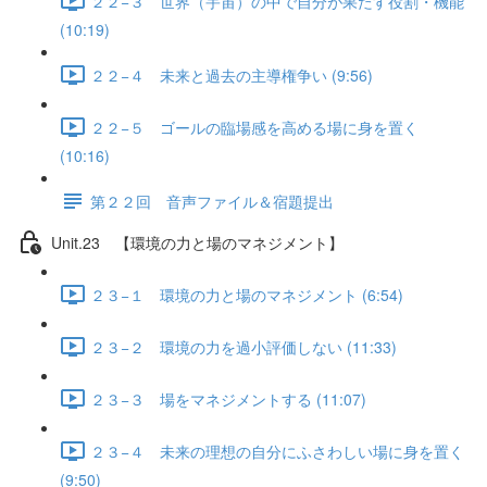
２２−３ 世界（宇宙）の中で自分が果たす役割・機能
(10:19)
２２−４ 未来と過去の主導権争い (9:56)
２２−５ ゴールの臨場感を高める場に身を置く
(10:16)
第２２回 音声ファイル＆宿題提出
Unit.23 【環境の力と場のマネジメント】
２３−１ 環境の力と場のマネジメント (6:54)
２３−２ 環境の力を過小評価しない (11:33)
２３−３ 場をマネジメントする (11:07)
２３−４ 未来の理想の自分にふさわしい場に身を置く
(9:50)