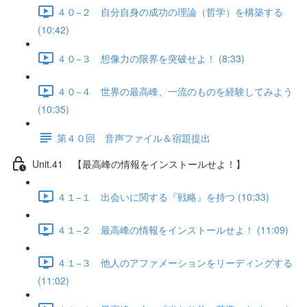
４０−２ 自分自身の成功の理論（哲学）を構築する
(10:42)
４０−３ 想像力の限界を突破せよ！ (8:33)
４０−４ 世界の最高峰、一流のものを経験してみよう
(10:35)
第４０回 音声ファイル＆宿題提出
Unit.41 【最高峰の情報をインストールせよ！】
４１−１ 出会いに関する『戦略』を持つ (10:33)
４１−２ 最高峰の情報をインストールせよ！ (11:09)
４１−３ 他人のアファメーションをリーディングする
(11:02)