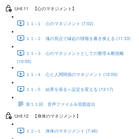
Unit.11 【心のマネジメント】
１１−１ 心のマネジメント (7:02)
１１−２ 魂の視点で縁起の情報を書き換える (11:33)
１１−３ 心のマネジメントとしての整理＆断捨離
(10:55)
１１−４ 心と人間関係のマネジメント (12:09)
１１−５ 結界を張る＝設定を変える (13:17)
第１１回 音声ファイル＆宿題提出
Unit.12 【身体のマネジメント】
１２−１ 身体のマネジメント (7:46)