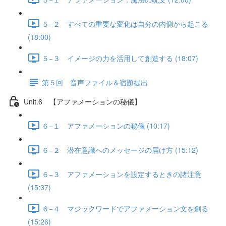
５−２ すべての重要な変化は自分の内側から起こる
(18:00)
５−３ イメージの力を活用して創造する (18:07)
第５回 音声ファイル＆宿題提出
Unit.6 【アファメーションの秘儀】
６−１ アファメーションの秘儀 (10:17)
６−２ 潜在意識へのメッセージの届け方 (15:12)
６−３ アファメーションを設定するときの諸注意
(15:37)
６−４ マジックワードでアファメーション文を創る
(15:26)