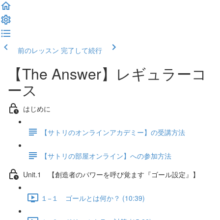
前のレッスン
完了して続行
【The Answer】レギュラーコ
ース
はじめに
【サトリのオンラインアカデミー】の受講方法
【サトリの部屋オンライン】への参加方法
Unit.1 【創造者のパワーを呼び覚ます『ゴール設定』】
１−１ ゴールとは何か？ (10:39)