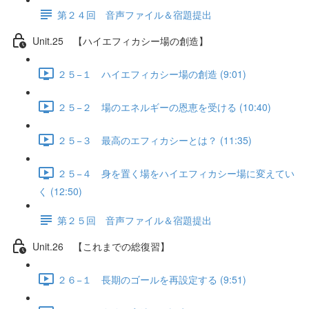
第２４回 音声ファイル＆宿題提出
Unit.25 【ハイエフィカシー場の創造】
２５−１ ハイエフィカシー場の創造 (9:01)
２５−２ 場のエネルギーの恩恵を受ける (10:40)
２５−３ 最高のエフィカシーとは？ (11:35)
２５−４ 身を置く場をハイエフィカシー場に変えてい
く (12:50)
第２５回 音声ファイル＆宿題提出
Unit.26 【これまでの総復習】
２６−１ 長期のゴールを再設定する (9:51)