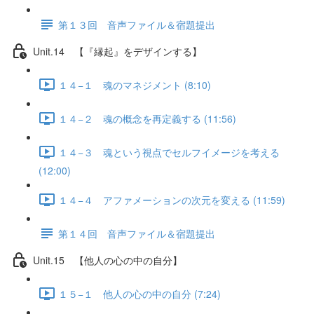
第１３回 音声ファイル＆宿題提出
Unit.14 【『縁起』をデザインする】
１４−１ 魂のマネジメント (8:10)
１４−２ 魂の概念を再定義する (11:56)
１４−３ 魂という視点でセルフイメージを考える
(12:00)
１４−４ アファメーションの次元を変える (11:59)
第１４回 音声ファイル＆宿題提出
Unit.15 【他人の心の中の自分】
１５−１ 他人の心の中の自分 (7:24)