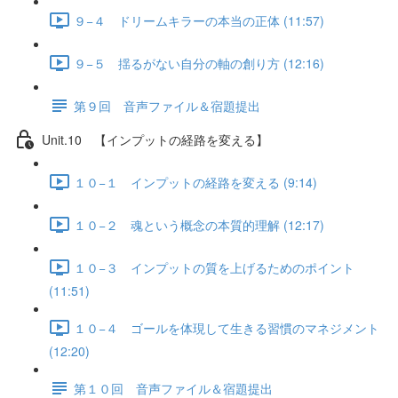
９−４ ドリームキラーの本当の正体 (11:57)
９−５ 揺るがない自分の軸の創り方 (12:16)
第９回 音声ファイル＆宿題提出
Unit.10 【インプットの経路を変える】
１０−１ インプットの経路を変える (9:14)
１０−２ 魂という概念の本質的理解 (12:17)
１０−３ インプットの質を上げるためのポイント
(11:51)
１０−４ ゴールを体現して生きる習慣のマネジメント
(12:20)
第１０回 音声ファイル＆宿題提出