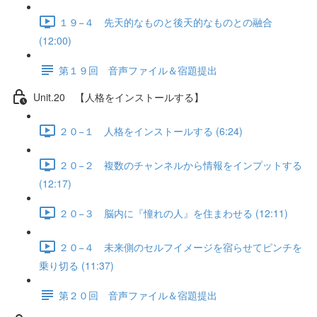
１９−４ 先天的なものと後天的なものとの融合
(12:00)
第１９回 音声ファイル＆宿題提出
Unit.20 【人格をインストールする】
２０−１ 人格をインストールする (6:24)
２０−２ 複数のチャンネルから情報をインプットする
(12:17)
２０−３ 脳内に『憧れの人』を住まわせる (12:11)
２０−４ 未来側のセルフイメージを宿らせてピンチを
乗り切る (11:37)
第２０回 音声ファイル＆宿題提出