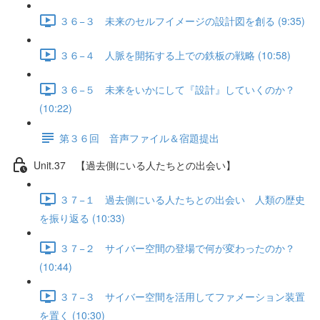
３６−３ 未来のセルフイメージの設計図を創る (9:35)
３６−４ 人脈を開拓する上での鉄板の戦略 (10:58)
３６−５ 未来をいかにして『設計』していくのか？
(10:22)
第３６回 音声ファイル＆宿題提出
Unit.37 【過去側にいる人たちとの出会い】
３７−１ 過去側にいる人たちとの出会い 人類の歴史
を振り返る (10:33)
３７−２ サイバー空間の登場で何が変わったのか？
(10:44)
３７−３ サイバー空間を活用してファメーション装置
を置く (10:30)