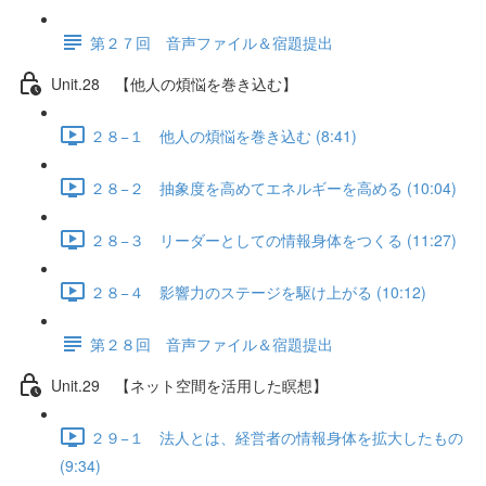
第２７回 音声ファイル＆宿題提出
Unit.28 【他人の煩悩を巻き込む】
２８−１ 他人の煩悩を巻き込む (8:41)
２８−２ 抽象度を高めてエネルギーを高める (10:04)
２８−３ リーダーとしての情報身体をつくる (11:27)
２８−４ 影響力のステージを駆け上がる (10:12)
第２８回 音声ファイル＆宿題提出
Unit.29 【ネット空間を活用した瞑想】
２９−１ 法人とは、経営者の情報身体を拡大したもの
(9:34)