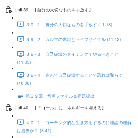
Unit.39 【自分の大切なものを手放す】
３９−１ 自分の大切なものを手放す (11:18)
３９−２ カルマの燃焼とライフサイクル (11:12)
３９−３ 自己破壊のタイミングでやるべきこと
(11:03)
３９−４ 進んで自己破壊することで恐れは和らぐ
(10:06)
第３９回 音声ファイル＆宿題提出
Unit.40 【『ゴール』にエネルギーを与える】
４０−１ コーチング的な生き方をするのに理論の理解
は必要か？ (8:41)