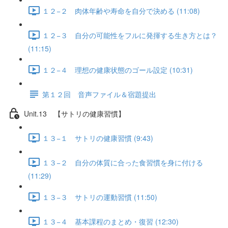
１２−２ 肉体年齢や寿命を自分で決める (11:08)
１２−３ 自分の可能性をフルに発揮する生き方とは？
(11:15)
１２−４ 理想の健康状態のゴール設定 (10:31)
第１２回 音声ファイル＆宿題提出
Unit.13 【サトリの健康習慣】
１３−１ サトリの健康習慣 (9:43)
１３−２ 自分の体質に合った食習慣を身に付ける
(11:29)
１３−３ サトリの運動習慣 (11:50)
１３−４ 基本課程のまとめ・復習 (12:30)