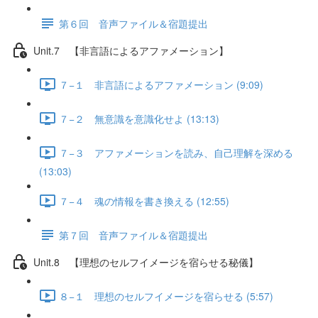
第６回 音声ファイル＆宿題提出
Unit.7 【非言語によるアファメーション】
７−１ 非言語によるアファメーション (9:09)
７−２ 無意識を意識化せよ (13:13)
７−３ アファメーションを読み、自己理解を深める
(13:03)
７−４ 魂の情報を書き換える (12:55)
第７回 音声ファイル＆宿題提出
Unit.8 【理想のセルフイメージを宿らせる秘儀】
８−１ 理想のセルフイメージを宿らせる (5:57)