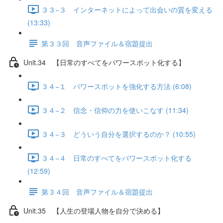
３３−３ インターネットによって出会いの質を変える
(13:33)
第３３回 音声ファイル＆宿題提出
Unit.34 【日常のすべてをパワースポット化する】
３４−１ パワースポットを強化する方法 (6:08)
３４−２ 信念・信仰の力を使いこなす (11:34)
３４−３ どういう自分を選択するのか？ (10:55)
３４−４ 日常のすべてをパワースポット化する
(12:59)
第３４回 音声ファイル＆宿題提出
Unit.35 【人生の登場人物を自分で決める】