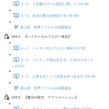
３−２ １年後のゴール設定に関して (14:18)
３−３ 自分の憲法を制定する (16:18)
第３回 音声ファイル＆宿題提出
Unit.4 【ハイヤーセルフとの一体化】
４−１ ハイヤーセルフとの一体化 (10:18)
４−２ コーチング的な生き方、人生のスタート
(15:37)
４−３ 人事を尽くして天命を待つ生き方 (16:14)
第４回 音声ファイル＆宿題提出
Unit.5 【魔法の呪文 アファメーション】
５−１ アファメーション：魔法の呪文 (12:00)