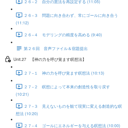
２６−２ 自分の憲法を再設定する (11:05)
２６−３ 問題に向き合わず、常にゴールに向き合う
(11:12)
２６−４ モデリングの精度を高める (9:40)
第２６回 音声ファイル＆宿題提出
Unit.27 【神の力を呼び覚ます瞑想法】
２７−１ 神の力を呼び覚ます瞑想法 (10:13)
２７−２ 瞑想によって本来の創造性を取り戻す
(10:21)
２７−３ 見えないものを観て現実に変える創造的な瞑
想法 (10:20)
２７−４ ゴールにエネルギーを与える瞑想法 (10:00)