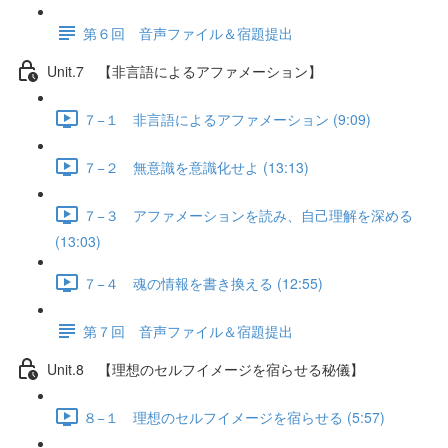
第６回 音声ファイル＆宿題提出
Unit.7 【非言語によるアファメーション】
７−１ 非言語によるアファメーション (9:09)
７−２ 無意識を意識化せよ (13:13)
７−３ アファメーションを読み、自己理解を深める
(13:03)
７−４ 魂の情報を書き換える (12:55)
第７回 音声ファイル＆宿題提出
Unit.8 【理想のセルフイメージを宿らせる秘儀】
８−１ 理想のセルフイメージを宿らせる (5:57)