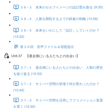
３６−３ 未来のセルフイメージの設計図を創る (9:35)
３６−４ 人脈を開拓する上での鉄板の戦略 (10:58)
３６−５ 未来をいかにして『設計』していくのか？
(10:22)
第３６回 音声ファイル＆宿題提出
Unit.37 【過去側にいる人たちとの出会い】
３７−１ 過去側にいる人たちとの出会い 人類の歴史
を振り返る (10:33)
３７−２ サイバー空間の登場で何が変わったのか？
(10:44)
３７−３ サイバー空間を活用してファメーション装置
を置く (10:30)