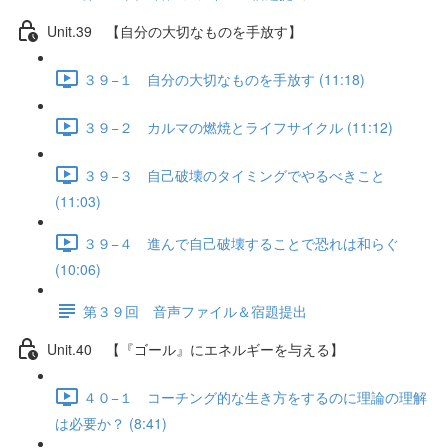
Unit.39 【自分の大切なものを手放す】
３９−１ 自分の大切なものを手放す (11:18)
３９−２ カルマの燃焼とライフサイクル (11:12)
３９−３ 自己破壊のタイミングでやるべきこと
(11:03)
３９−４ 進んで自己破壊することで恐れは和らぐ
(10:06)
第３９回 音声ファイル＆宿題提出
Unit.40 【『ゴール』にエネルギーを与える】
４０−１ コーチング的な生き方をするのに理論の理解
は必要か？ (8:41)