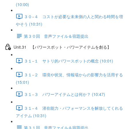
(10:00)
３０−４ コストが必要な未来側の人と関わる時間を増
やそう (10:31)
第３０回 音声ファイル＆宿題提出
Unit.31 【パワースポット・パワーアイテムを創る】
３１−１ サトリ的パワースポットの概念 (10:01)
３１−２ 環境や状況、情報場からの影響力を活用する
(15:01)
３１−３ パワーアイテムとは何か？ (10:47)
３１−４ 潜在能力・パフォーマンスを解放してくれる
アイテム (10:31)
第３１回 音声ファイル＆宿題提出