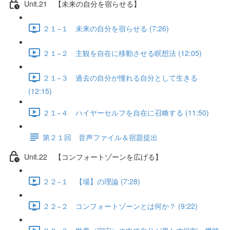
Unit.21 【未来の自分を宿らせる】
２１−１ 未来の自分を宿らせる (7:26)
２１−２ 主観を自在に移動させる瞑想法 (12:05)
２１−３ 過去の自分が憧れる自分として生きる
(12:15)
２１−４ ハイヤーセルフを自在に召喚する (11:50)
第２１回 音声ファイル＆宿題提出
Unit.22 【コンフォートゾーンを広げる】
２２−１ 【場】の理論 (7:28)
２２−２ コンフォートゾーンとは何か？ (9:22)