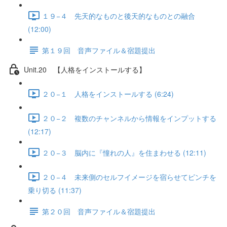
１９−４ 先天的なものと後天的なものとの融合
(12:00)
第１９回 音声ファイル＆宿題提出
Unit.20 【人格をインストールする】
２０−１ 人格をインストールする (6:24)
２０−２ 複数のチャンネルから情報をインプットする
(12:17)
２０−３ 脳内に『憧れの人』を住まわせる (12:11)
２０−４ 未来側のセルフイメージを宿らせてピンチを
乗り切る (11:37)
第２０回 音声ファイル＆宿題提出