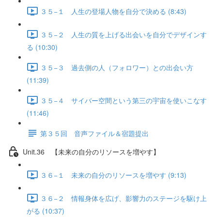
３５−１ 人生の登場人物を自分で決める (8:43)
３５−２ 人生の質を上げる出会いを自分でデザインす
る (10:30)
３５−３ 過去側の人（フォロワー）との出会い方
(11:39)
３５−４ サイバー空間という第三の宇宙を使いこなす
(11:46)
第３５回 音声ファイル＆宿題提出
Unit.36 【未来の自分のリソースを増やす】
３６−１ 未来の自分のリソースを増やす (9:13)
３６−２ 情報身体を広げ、影響力のステージを駆け上
がる (10:37)