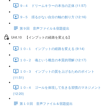
９−４ ドリームキラーの本当の正体 (11:57)
９−５ 揺るがない自分の軸の創り方 (12:16)
第９回 音声ファイル＆宿題提出
Unit.10 【インプットの経路を変える】
１０−１ インプットの経路を変える (9:14)
１０−２ 魂という概念の本質的理解 (12:17)
１０−３ インプットの質を上げるためのポイント
(11:51)
１０−４ ゴールを体現して生きる習慣のマネジメント
(12:20)
第１０回 音声ファイル＆宿題提出