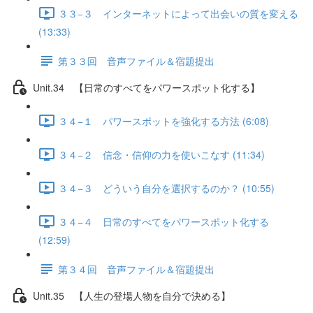
３３−３ インターネットによって出会いの質を変える
(13:33)
第３３回 音声ファイル＆宿題提出
Unit.34 【日常のすべてをパワースポット化する】
３４−１ パワースポットを強化する方法 (6:08)
３４−２ 信念・信仰の力を使いこなす (11:34)
３４−３ どういう自分を選択するのか？ (10:55)
３４−４ 日常のすべてをパワースポット化する
(12:59)
第３４回 音声ファイル＆宿題提出
Unit.35 【人生の登場人物を自分で決める】