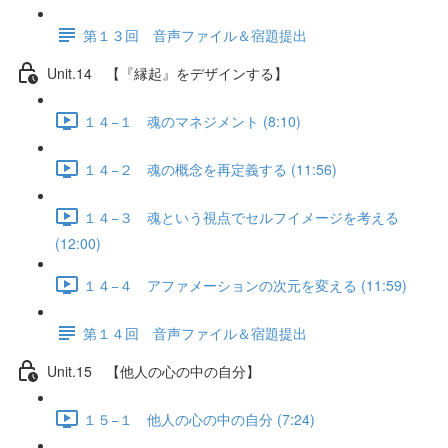
第１３回 音声ファイル＆宿題提出
Unit.14 【『縁起』をデザインする】
１４−１ 魂のマネジメント (8:10)
１４−２ 魂の概念を再定義する (11:56)
１４−３ 魂という視点でセルフイメージを考える
(12:00)
１４−４ アファメーションの次元を変える (11:59)
第１４回 音声ファイル＆宿題提出
Unit.15 【他人の心の中の自分】
１５−１ 他人の心の中の自分 (7:24)