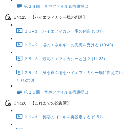
第２４回 音声ファイル＆宿題提出
Unit.25 【ハイエフィカシー場の創造】
２５−１ ハイエフィカシー場の創造 (9:01)
２５−２ 場のエネルギーの恩恵を受ける (10:40)
２５−３ 最高のエフィカシーとは？ (11:35)
２５−４ 身を置く場をハイエフィカシー場に変えてい
く (12:50)
第２５回 音声ファイル＆宿題提出
Unit.26 【これまでの総復習】
２６−１ 長期のゴールを再設定する (9:51)