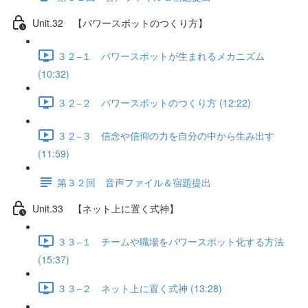
Unit.32 【パワースポットのつくり方】
３２−１ パワースポットが生まれるメカニズム
(10:32)
３２−２ パワースポットのつくり方 (12:22)
３２−３ 信念や信仰の力を自分の中から生み出す
(11:59)
第３２回 音声ファイル＆宿題提出
Unit.33 【ネット上に置く式神】
３３−１ チームや職場をパワースポット化する方法
(15:37)
３３−２ ネット上に置く式神 (13:28)