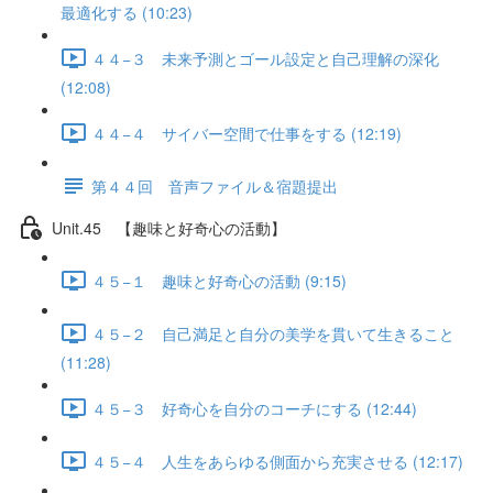
最適化する (10:23)
４４−３ 未来予測とゴール設定と自己理解の深化
(12:08)
４４−４ サイバー空間で仕事をする (12:19)
第４４回 音声ファイル＆宿題提出
Unit.45 【趣味と好奇心の活動】
４５−１ 趣味と好奇心の活動 (9:15)
４５−２ 自己満足と自分の美学を貫いて生きること
(11:28)
４５−３ 好奇心を自分のコーチにする (12:44)
４５−４ 人生をあらゆる側面から充実させる (12:17)