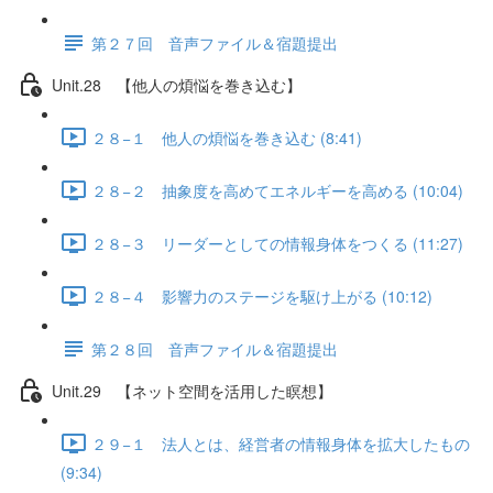
第２７回 音声ファイル＆宿題提出
Unit.28 【他人の煩悩を巻き込む】
２８−１ 他人の煩悩を巻き込む (8:41)
２８−２ 抽象度を高めてエネルギーを高める (10:04)
２８−３ リーダーとしての情報身体をつくる (11:27)
２８−４ 影響力のステージを駆け上がる (10:12)
第２８回 音声ファイル＆宿題提出
Unit.29 【ネット空間を活用した瞑想】
２９−１ 法人とは、経営者の情報身体を拡大したもの
(9:34)