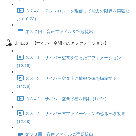
３７−４ テクノロジーを駆使して能力の限界を突破せ
よ (10:23)
第３７回 音声ファイル＆宿題提出
Unit.38 【サイバー空間でのアファメーション】
３８−１ サイバー空間を使ったアファメーション
(10:16)
３８−２ サイバー空間上に情報身体を構築する
(11:38)
３８−３ サイバー空間で徳を積む (11:34)
３８−４ サイバーアファメーションの恐るべき効果
(12:09)
第３８回 音声ファイル＆宿題提出