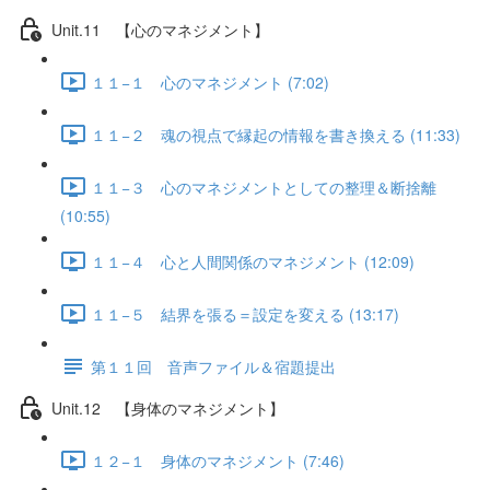
Unit.11 【心のマネジメント】
１１−１ 心のマネジメント (7:02)
１１−２ 魂の視点で縁起の情報を書き換える (11:33)
１１−３ 心のマネジメントとしての整理＆断捨離
(10:55)
１１−４ 心と人間関係のマネジメント (12:09)
１１−５ 結界を張る＝設定を変える (13:17)
第１１回 音声ファイル＆宿題提出
Unit.12 【身体のマネジメント】
１２−１ 身体のマネジメント (7:46)