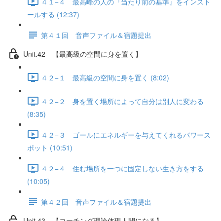
４１−４ 最高峰の人の『当たり前の基準』をインスト
ールする (12:37)
第４１回 音声ファイル＆宿題提出
Unit.42 【最高級の空間に身を置く】
４２−１ 最高級の空間に身を置く (8:02)
４２−２ 身を置く場所によって自分は別人に変わる
(8:35)
４２−３ ゴールにエネルギーを与えてくれるパワース
ポット (10:51)
４２−４ 住む場所を一つに固定しない生き方をする
(10:05)
第４２回 音声ファイル＆宿題提出
Unit.43 【コーチング理論体現人間になる】