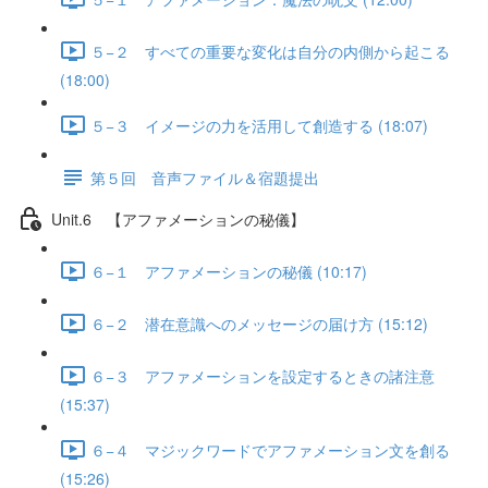
５−２ すべての重要な変化は自分の内側から起こる
(18:00)
５−３ イメージの力を活用して創造する (18:07)
第５回 音声ファイル＆宿題提出
Unit.6 【アファメーションの秘儀】
６−１ アファメーションの秘儀 (10:17)
６−２ 潜在意識へのメッセージの届け方 (15:12)
６−３ アファメーションを設定するときの諸注意
(15:37)
６−４ マジックワードでアファメーション文を創る
(15:26)