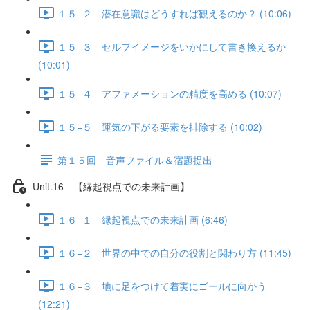
１５−２ 潜在意識はどうすれば観えるのか？ (10:06)
１５−３ セルフイメージをいかにして書き換えるか
(10:01)
１５−４ アファメーションの精度を高める (10:07)
１５−５ 運気の下がる要素を排除する (10:02)
第１５回 音声ファイル＆宿題提出
Unit.16 【縁起視点での未来計画】
１６−１ 縁起視点での未来計画 (6:46)
１６−２ 世界の中での自分の役割と関わり方 (11:45)
１６−３ 地に足をつけて着実にゴールに向かう
(12:21)