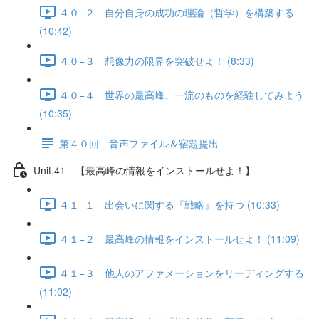
４０−２ 自分自身の成功の理論（哲学）を構築する
(10:42)
４０−３ 想像力の限界を突破せよ！ (8:33)
４０−４ 世界の最高峰、一流のものを経験してみよう
(10:35)
第４０回 音声ファイル＆宿題提出
Unit.41 【最高峰の情報をインストールせよ！】
４１−１ 出会いに関する『戦略』を持つ (10:33)
４１−２ 最高峰の情報をインストールせよ！ (11:09)
４１−３ 他人のアファメーションをリーディングする
(11:02)