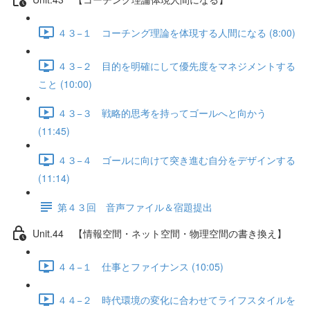
４３−１ コーチング理論を体現する人間になる (8:00)
４３−２ 目的を明確にして優先度をマネジメントする
こと (10:00)
４３−３ 戦略的思考を持ってゴールへと向かう
(11:45)
４３−４ ゴールに向けて突き進む自分をデザインする
(11:14)
第４３回 音声ファイル＆宿題提出
Unit.44 【情報空間・ネット空間・物理空間の書き換え】
４４−１ 仕事とファイナンス (10:05)
４４−２ 時代環境の変化に合わせてライフスタイルを