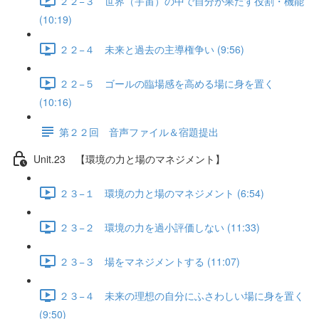
２２−３ 世界（宇宙）の中で自分が果たす役割・機能
(10:19)
２２−４ 未来と過去の主導権争い (9:56)
２２−５ ゴールの臨場感を高める場に身を置く
(10:16)
第２２回 音声ファイル＆宿題提出
Unit.23 【環境の力と場のマネジメント】
２３−１ 環境の力と場のマネジメント (6:54)
２３−２ 環境の力を過小評価しない (11:33)
２３−３ 場をマネジメントする (11:07)
２３−４ 未来の理想の自分にふさわしい場に身を置く
(9:50)