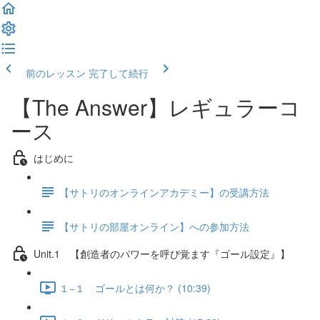
前のレッスン
完了して続行
【The Answer】レギュラーコ
ース
はじめに
【サトリのオンラインアカデミー】の受講方法
【サトリの部屋オンライン】への参加方法
Unit.1 【創造者のパワーを呼び覚ます『ゴール設定』】
１−１ ゴールとは何か？ (10:39)