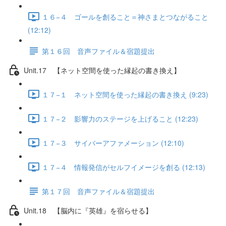
１６−４ ゴールを創ること＝神さまとつながること
(12:12)
第１６回 音声ファイル＆宿題提出
Unit.17 【ネット空間を使った縁起の書き換え】
１７−１ ネット空間を使った縁起の書き換え (9:23)
１７−２ 影響力のステージを上げること (12:23)
１７−３ サイバーアファメーション (12:10)
１７−４ 情報発信がセルフイメージを創る (12:13)
第１７回 音声ファイル＆宿題提出
Unit.18 【脳内に『英雄』を宿らせる】