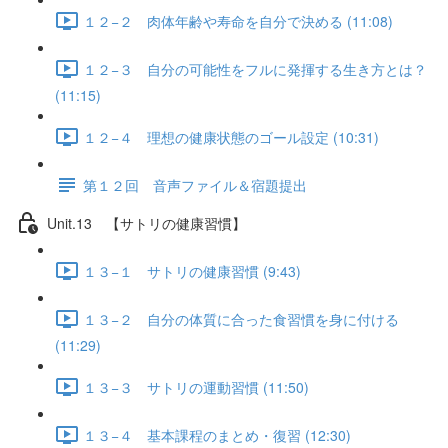
１２−２ 肉体年齢や寿命を自分で決める (11:08)
１２−３ 自分の可能性をフルに発揮する生き方とは？
(11:15)
１２−４ 理想の健康状態のゴール設定 (10:31)
第１２回 音声ファイル＆宿題提出
Unit.13 【サトリの健康習慣】
１３−１ サトリの健康習慣 (9:43)
１３−２ 自分の体質に合った食習慣を身に付ける
(11:29)
１３−３ サトリの運動習慣 (11:50)
１３−４ 基本課程のまとめ・復習 (12:30)