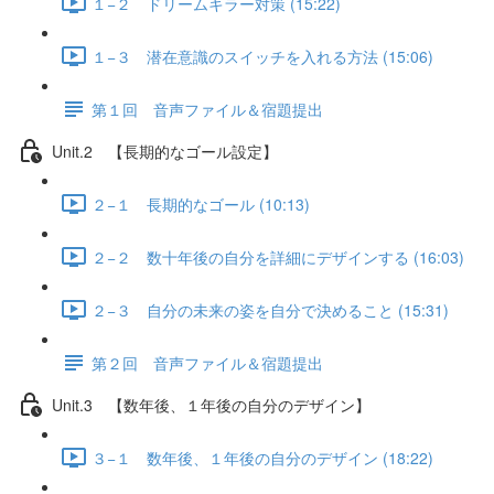
１−２ ドリームキラー対策 (15:22)
１−３ 潜在意識のスイッチを入れる方法 (15:06)
第１回 音声ファイル＆宿題提出
Unit.2 【長期的なゴール設定】
２−１ 長期的なゴール (10:13)
２−２ 数十年後の自分を詳細にデザインする (16:03)
２−３ 自分の未来の姿を自分で決めること (15:31)
第２回 音声ファイル＆宿題提出
Unit.3 【数年後、１年後の自分のデザイン】
３−１ 数年後、１年後の自分のデザイン (18:22)