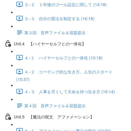
３−２ １年後のゴール設定に関して (14:18)
３−３ 自分の憲法を制定する (16:18)
第３回 音声ファイル＆宿題提出
Unit.4 【ハイヤーセルフとの一体化】
４−１ ハイヤーセルフとの一体化 (10:18)
４−２ コーチング的な生き方、人生のスタート
(15:37)
４−３ 人事を尽くして天命を待つ生き方 (16:14)
第４回 音声ファイル＆宿題提出
Unit.5 【魔法の呪文 アファメーション】
５−１ アファメーション：魔法の呪文 (12:00)