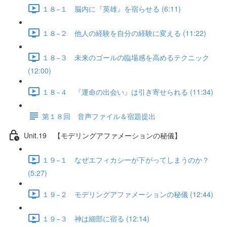
１８−１ 脳内に『英雄』を宿らせる (6:11)
１８−２ 他人の経験を自分の経験に変える (11:22)
１８−３ 未来のゴールの臨場感を高めるテクニック
(12:00)
１８−４ 『運命の出会い』は引き寄せられる (11:34)
第１８回 音声ファイル＆宿題提出
Unit.19 【モデリングアファメーションの秘儀】
１９−１ なぜエフィカシーが下がってしまうのか？
(5:27)
１９−２ モデリングアファメーションの秘儀 (12:44)
１９−３ 神は細部に宿る (12:14)