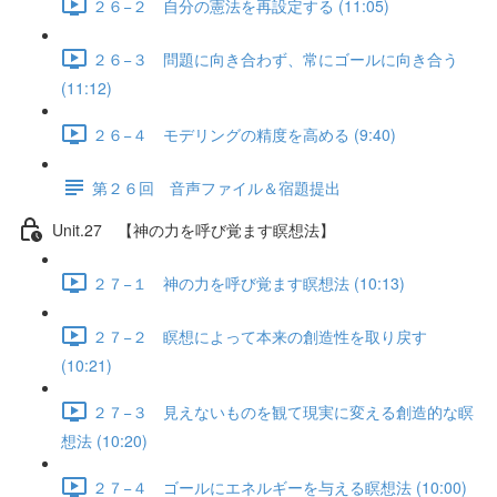
２６−２ 自分の憲法を再設定する (11:05)
２６−３ 問題に向き合わず、常にゴールに向き合う
(11:12)
２６−４ モデリングの精度を高める (9:40)
第２６回 音声ファイル＆宿題提出
Unit.27 【神の力を呼び覚ます瞑想法】
２７−１ 神の力を呼び覚ます瞑想法 (10:13)
２７−２ 瞑想によって本来の創造性を取り戻す
(10:21)
２７−３ 見えないものを観て現実に変える創造的な瞑
想法 (10:20)
２７−４ ゴールにエネルギーを与える瞑想法 (10:00)