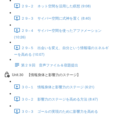
２９−２ ネット空間を活用した瞑想 (9:08)
２９−３ サイバー空間に式神を置く (8:40)
２９−４ サイバー空間を使ったアファメーション
(10:26)
２９−５ 出会いを変え、自分という情報場のエネルギ
ーを高める (10:07)
第２９回 音声ファイル＆宿題提出
Unit.30 【情報身体と影響力のステージ】
３０−１ 情報身体と影響力のステージ (6:21)
３０−２ 影響力のステージを高める方法 (8:47)
３０−３ ゴールの実現のために影響力を高める