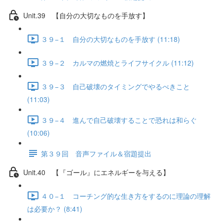
Unit.39 【自分の大切なものを手放す】
３９−１ 自分の大切なものを手放す (11:18)
３９−２ カルマの燃焼とライフサイクル (11:12)
３９−３ 自己破壊のタイミングでやるべきこと
(11:03)
３９−４ 進んで自己破壊することで恐れは和らぐ
(10:06)
第３９回 音声ファイル＆宿題提出
Unit.40 【『ゴール』にエネルギーを与える】
４０−１ コーチング的な生き方をするのに理論の理解
は必要か？ (8:41)