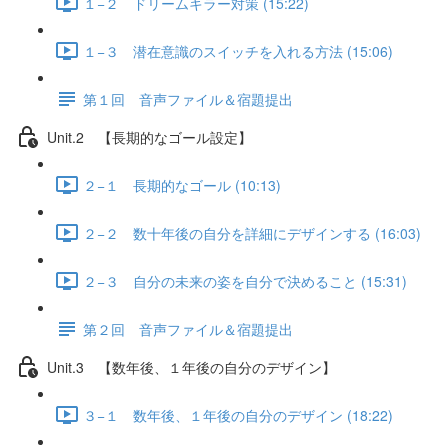
１−２ ドリームキラー対策 (15:22)
１−３ 潜在意識のスイッチを入れる方法 (15:06)
第１回 音声ファイル＆宿題提出
Unit.2 【長期的なゴール設定】
２−１ 長期的なゴール (10:13)
２−２ 数十年後の自分を詳細にデザインする (16:03)
２−３ 自分の未来の姿を自分で決めること (15:31)
第２回 音声ファイル＆宿題提出
Unit.3 【数年後、１年後の自分のデザイン】
３−１ 数年後、１年後の自分のデザイン (18:22)