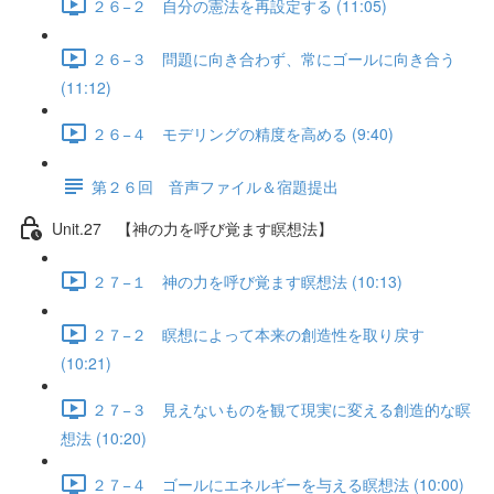
２６−２ 自分の憲法を再設定する (11:05)
２６−３ 問題に向き合わず、常にゴールに向き合う
(11:12)
２６−４ モデリングの精度を高める (9:40)
第２６回 音声ファイル＆宿題提出
Unit.27 【神の力を呼び覚ます瞑想法】
２７−１ 神の力を呼び覚ます瞑想法 (10:13)
２７−２ 瞑想によって本来の創造性を取り戻す
(10:21)
２７−３ 見えないものを観て現実に変える創造的な瞑
想法 (10:20)
２７−４ ゴールにエネルギーを与える瞑想法 (10:00)