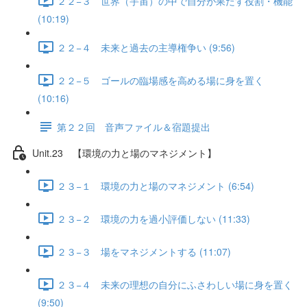
２２−３ 世界（宇宙）の中で自分が果たす役割・機能
(10:19)
２２−４ 未来と過去の主導権争い (9:56)
２２−５ ゴールの臨場感を高める場に身を置く
(10:16)
第２２回 音声ファイル＆宿題提出
Unit.23 【環境の力と場のマネジメント】
２３−１ 環境の力と場のマネジメント (6:54)
２３−２ 環境の力を過小評価しない (11:33)
２３−３ 場をマネジメントする (11:07)
２３−４ 未来の理想の自分にふさわしい場に身を置く
(9:50)