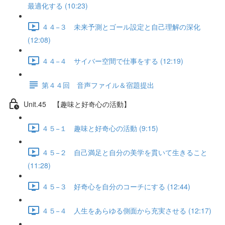
最適化する (10:23)
４４−３ 未来予測とゴール設定と自己理解の深化
(12:08)
４４−４ サイバー空間で仕事をする (12:19)
第４４回 音声ファイル＆宿題提出
Unit.45 【趣味と好奇心の活動】
４５−１ 趣味と好奇心の活動 (9:15)
４５−２ 自己満足と自分の美学を貫いて生きること
(11:28)
４５−３ 好奇心を自分のコーチにする (12:44)
４５−４ 人生をあらゆる側面から充実させる (12:17)