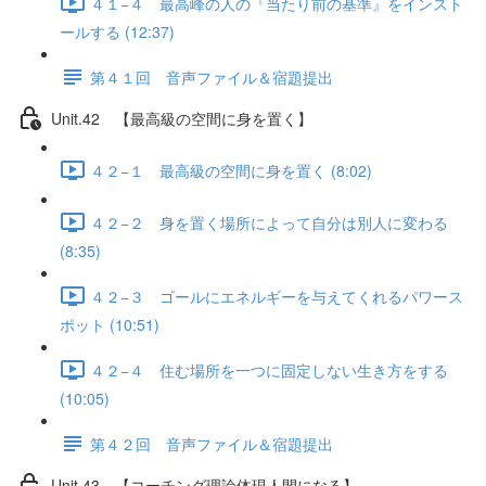
４１−４ 最高峰の人の『当たり前の基準』をインスト
ールする (12:37)
第４１回 音声ファイル＆宿題提出
Unit.42 【最高級の空間に身を置く】
４２−１ 最高級の空間に身を置く (8:02)
４２−２ 身を置く場所によって自分は別人に変わる
(8:35)
４２−３ ゴールにエネルギーを与えてくれるパワース
ポット (10:51)
４２−４ 住む場所を一つに固定しない生き方をする
(10:05)
第４２回 音声ファイル＆宿題提出
Unit.43 【コーチング理論体現人間になる】