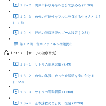
１２−２ 肉体年齢や寿命を自分で決める (11:08)
１２−３ 自分の可能性をフルに発揮する生き方とは？
(11:15)
１２−４ 理想の健康状態のゴール設定 (10:31)
第１２回 音声ファイル＆宿題提出
Unit.13 【サトリの健康習慣】
１３−１ サトリの健康習慣 (9:43)
１３−２ 自分の体質に合った食習慣を身に付ける
(11:29)
１３−３ サトリの運動習慣 (11:50)
１３−４ 基本課程のまとめ・復習 (12:30)