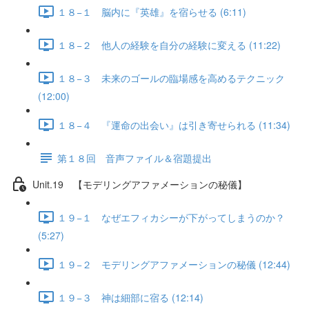
１８−１ 脳内に『英雄』を宿らせる (6:11)
１８−２ 他人の経験を自分の経験に変える (11:22)
１８−３ 未来のゴールの臨場感を高めるテクニック
(12:00)
１８−４ 『運命の出会い』は引き寄せられる (11:34)
第１８回 音声ファイル＆宿題提出
Unit.19 【モデリングアファメーションの秘儀】
１９−１ なぜエフィカシーが下がってしまうのか？
(5:27)
１９−２ モデリングアファメーションの秘儀 (12:44)
１９−３ 神は細部に宿る (12:14)