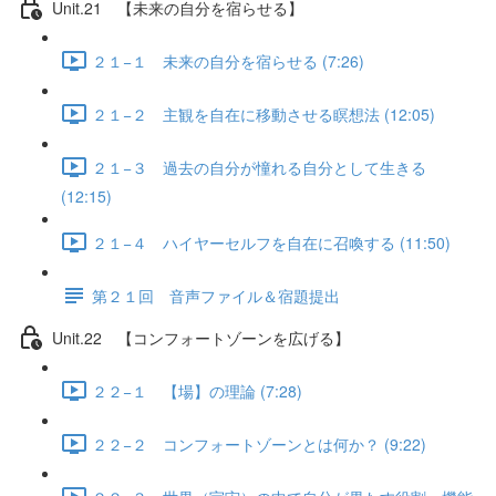
Unit.21 【未来の自分を宿らせる】
２１−１ 未来の自分を宿らせる (7:26)
２１−２ 主観を自在に移動させる瞑想法 (12:05)
２１−３ 過去の自分が憧れる自分として生きる
(12:15)
２１−４ ハイヤーセルフを自在に召喚する (11:50)
第２１回 音声ファイル＆宿題提出
Unit.22 【コンフォートゾーンを広げる】
２２−１ 【場】の理論 (7:28)
２２−２ コンフォートゾーンとは何か？ (9:22)