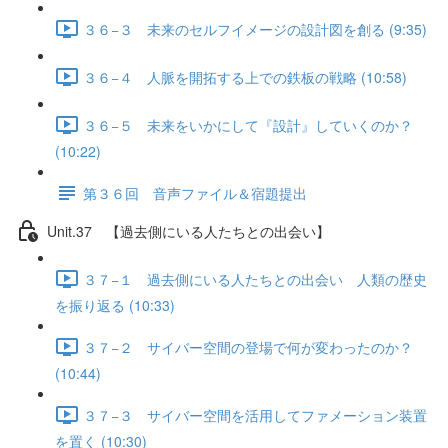
３６−３ 未来のセルフイメージの設計図を創る (9:35)
３６−４ 人脈を開拓する上での鉄板の戦略 (10:58)
３６−５ 未来をいかにして『設計』していくのか？
(10:22)
第３６回 音声ファイル＆宿題提出
Unit.37 【過去側にいる人たちとの出会い】
３７−１ 過去側にいる人たちとの出会い 人類の歴史
を振り返る (10:33)
３７−２ サイバー空間の登場で何が変わったのか？
(10:44)
３７−３ サイバー空間を活用してファメーション装置
を置く (10:30)