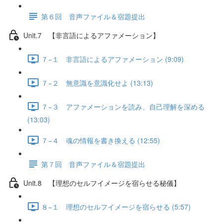
第６回 音声ファイル＆宿題提出
Unit.7 【非言語によるアファメーション】
７−１ 非言語によるアファメーション (9:09)
７−２ 無意識を意識化せよ (13:13)
７−３ アファメーションを読み、自己理解を深める
(13:03)
７−４ 魂の情報を書き換える (12:55)
第７回 音声ファイル＆宿題提出
Unit.8 【理想のセルフイメージを宿らせる秘儀】
８−１ 理想のセルフイメージを宿らせる (5:57)