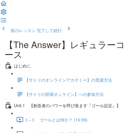
前のレッスン
完了して続行
【The Answer】レギュラーコ
ース
はじめに
【サトリのオンラインアカデミー】の受講方法
【サトリの部屋オンライン】への参加方法
Unit.1 【創造者のパワーを呼び覚ます『ゴール設定』】
１−１ ゴールとは何か？ (10:39)