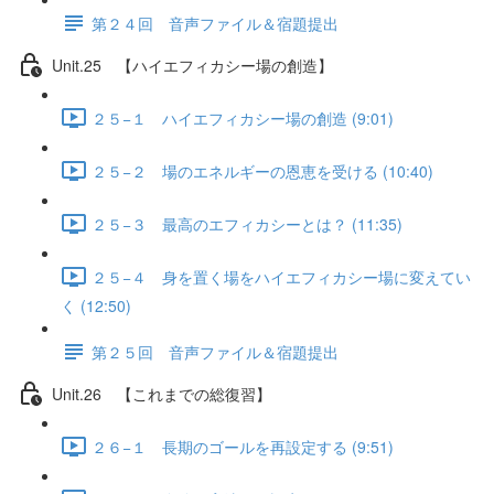
第２４回 音声ファイル＆宿題提出
Unit.25 【ハイエフィカシー場の創造】
２５−１ ハイエフィカシー場の創造 (9:01)
２５−２ 場のエネルギーの恩恵を受ける (10:40)
２５−３ 最高のエフィカシーとは？ (11:35)
２５−４ 身を置く場をハイエフィカシー場に変えてい
く (12:50)
第２５回 音声ファイル＆宿題提出
Unit.26 【これまでの総復習】
２６−１ 長期のゴールを再設定する (9:51)