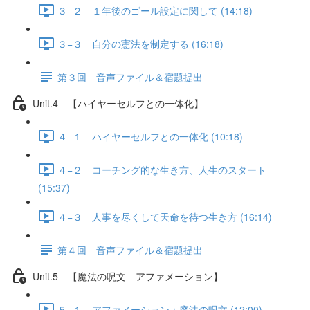
３−２ １年後のゴール設定に関して (14:18)
３−３ 自分の憲法を制定する (16:18)
第３回 音声ファイル＆宿題提出
Unit.4 【ハイヤーセルフとの一体化】
４−１ ハイヤーセルフとの一体化 (10:18)
４−２ コーチング的な生き方、人生のスタート
(15:37)
４−３ 人事を尽くして天命を待つ生き方 (16:14)
第４回 音声ファイル＆宿題提出
Unit.5 【魔法の呪文 アファメーション】
５−１ アファメーション：魔法の呪文 (12:00)