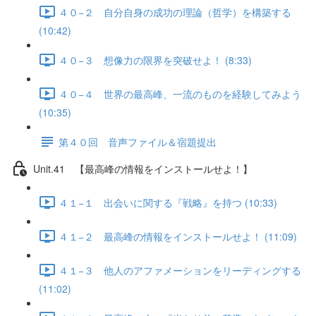
４０−２ 自分自身の成功の理論（哲学）を構築する
(10:42)
４０−３ 想像力の限界を突破せよ！ (8:33)
４０−４ 世界の最高峰、一流のものを経験してみよう
(10:35)
第４０回 音声ファイル＆宿題提出
Unit.41 【最高峰の情報をインストールせよ！】
４１−１ 出会いに関する『戦略』を持つ (10:33)
４１−２ 最高峰の情報をインストールせよ！ (11:09)
４１−３ 他人のアファメーションをリーディングする
(11:02)