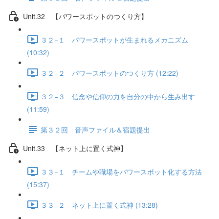
Unit.32 【パワースポットのつくり方】
３２−１ パワースポットが生まれるメカニズム
(10:32)
３２−２ パワースポットのつくり方 (12:22)
３２−３ 信念や信仰の力を自分の中から生み出す
(11:59)
第３２回 音声ファイル＆宿題提出
Unit.33 【ネット上に置く式神】
３３−１ チームや職場をパワースポット化する方法
(15:37)
３３−２ ネット上に置く式神 (13:28)