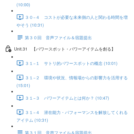
(10:00)
３０−４ コストが必要な未来側の人と関わる時間を増
やそう (10:31)
第３０回 音声ファイル＆宿題提出
Unit.31 【パワースポット・パワーアイテムを創る】
３１−１ サトリ的パワースポットの概念 (10:01)
３１−２ 環境や状況、情報場からの影響力を活用する
(15:01)
３１−３ パワーアイテムとは何か？ (10:47)
３１−４ 潜在能力・パフォーマンスを解放してくれる
アイテム (10:31)
第３１回 音声ファイル＆宿題提出