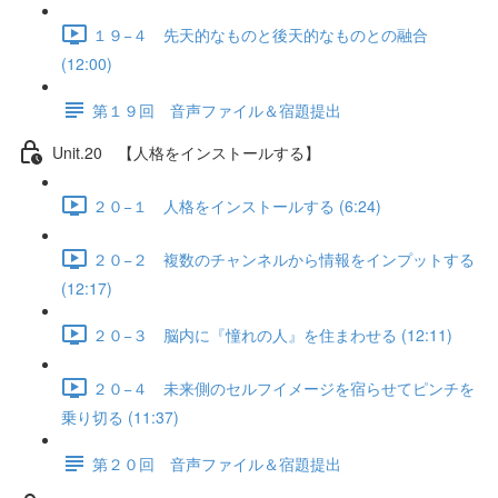
１９−４ 先天的なものと後天的なものとの融合
(12:00)
第１９回 音声ファイル＆宿題提出
Unit.20 【人格をインストールする】
２０−１ 人格をインストールする (6:24)
２０−２ 複数のチャンネルから情報をインプットする
(12:17)
２０−３ 脳内に『憧れの人』を住まわせる (12:11)
２０−４ 未来側のセルフイメージを宿らせてピンチを
乗り切る (11:37)
第２０回 音声ファイル＆宿題提出