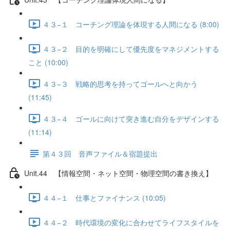
４３−１ コーチング理論を体現する人間になる (8:00)
４３−２ 目的を明確にして優先度をマネジメントする
こと (10:00)
４３−３ 戦略的思考を持ってゴールへと向かう
(11:45)
４３−４ ゴールに向けて突き進む自分をデザインする
(11:14)
第４３回 音声ファイル＆宿題提出
Unit.44 【情報空間・ネット空間・物理空間の書き換え】
４４−１ 仕事とファイナンス (10:05)
４４−２ 時代環境の変化に合わせてライフスタイルを