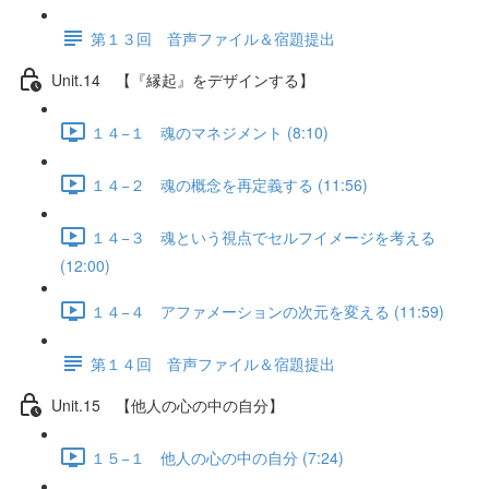
第１３回 音声ファイル＆宿題提出
Unit.14 【『縁起』をデザインする】
１４−１ 魂のマネジメント (8:10)
１４−２ 魂の概念を再定義する (11:56)
１４−３ 魂という視点でセルフイメージを考える
(12:00)
１４−４ アファメーションの次元を変える (11:59)
第１４回 音声ファイル＆宿題提出
Unit.15 【他人の心の中の自分】
１５−１ 他人の心の中の自分 (7:24)