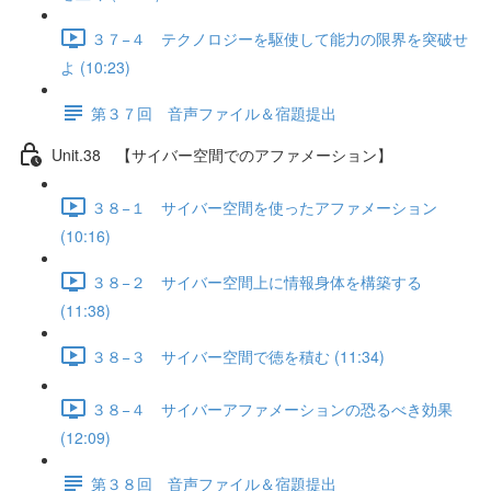
３７−４ テクノロジーを駆使して能力の限界を突破せ
よ (10:23)
第３７回 音声ファイル＆宿題提出
Unit.38 【サイバー空間でのアファメーション】
３８−１ サイバー空間を使ったアファメーション
(10:16)
３８−２ サイバー空間上に情報身体を構築する
(11:38)
３８−３ サイバー空間で徳を積む (11:34)
３８−４ サイバーアファメーションの恐るべき効果
(12:09)
第３８回 音声ファイル＆宿題提出