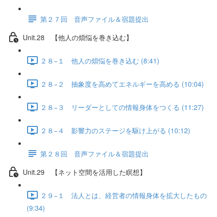
第２７回 音声ファイル＆宿題提出
Unit.28 【他人の煩悩を巻き込む】
２８−１ 他人の煩悩を巻き込む (8:41)
２８−２ 抽象度を高めてエネルギーを高める (10:04)
２８−３ リーダーとしての情報身体をつくる (11:27)
２８−４ 影響力のステージを駆け上がる (10:12)
第２８回 音声ファイル＆宿題提出
Unit.29 【ネット空間を活用した瞑想】
２９−１ 法人とは、経営者の情報身体を拡大したもの
(9:34)