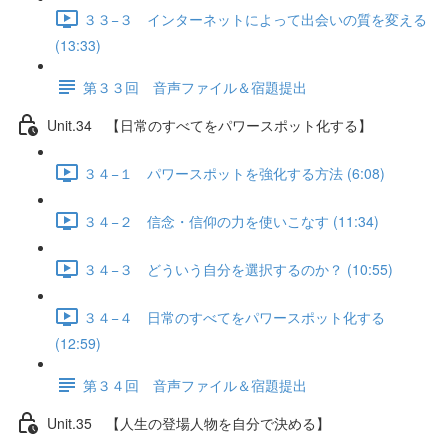
３３−３ インターネットによって出会いの質を変える
(13:33)
第３３回 音声ファイル＆宿題提出
Unit.34 【日常のすべてをパワースポット化する】
３４−１ パワースポットを強化する方法 (6:08)
３４−２ 信念・信仰の力を使いこなす (11:34)
３４−３ どういう自分を選択するのか？ (10:55)
３４−４ 日常のすべてをパワースポット化する
(12:59)
第３４回 音声ファイル＆宿題提出
Unit.35 【人生の登場人物を自分で決める】