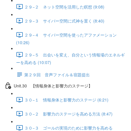
２９−２ ネット空間を活用した瞑想 (9:08)
２９−３ サイバー空間に式神を置く (8:40)
２９−４ サイバー空間を使ったアファメーション
(10:26)
２９−５ 出会いを変え、自分という情報場のエネルギ
ーを高める (10:07)
第２９回 音声ファイル＆宿題提出
Unit.30 【情報身体と影響力のステージ】
３０−１ 情報身体と影響力のステージ (6:21)
３０−２ 影響力のステージを高める方法 (8:47)
３０−３ ゴールの実現のために影響力を高める