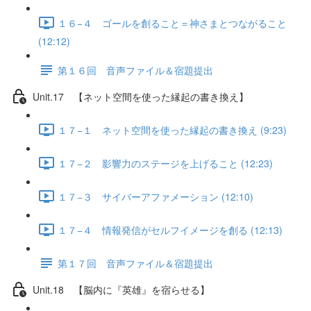
１６−４ ゴールを創ること＝神さまとつながること
(12:12)
第１６回 音声ファイル＆宿題提出
Unit.17 【ネット空間を使った縁起の書き換え】
１７−１ ネット空間を使った縁起の書き換え (9:23)
１７−２ 影響力のステージを上げること (12:23)
１７−３ サイバーアファメーション (12:10)
１７−４ 情報発信がセルフイメージを創る (12:13)
第１７回 音声ファイル＆宿題提出
Unit.18 【脳内に『英雄』を宿らせる】