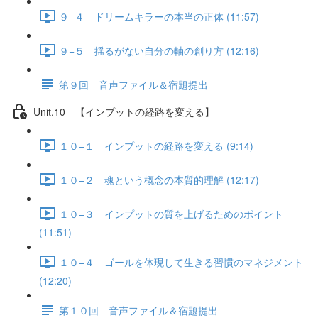
９−４ ドリームキラーの本当の正体 (11:57)
９−５ 揺るがない自分の軸の創り方 (12:16)
第９回 音声ファイル＆宿題提出
Unit.10 【インプットの経路を変える】
１０−１ インプットの経路を変える (9:14)
１０−２ 魂という概念の本質的理解 (12:17)
１０−３ インプットの質を上げるためのポイント
(11:51)
１０−４ ゴールを体現して生きる習慣のマネジメント
(12:20)
第１０回 音声ファイル＆宿題提出