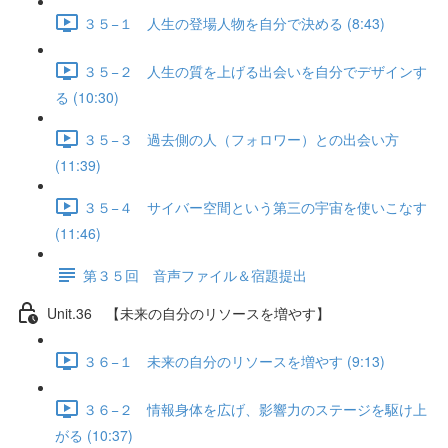
３５−１ 人生の登場人物を自分で決める (8:43)
３５−２ 人生の質を上げる出会いを自分でデザインす
る (10:30)
３５−３ 過去側の人（フォロワー）との出会い方
(11:39)
３５−４ サイバー空間という第三の宇宙を使いこなす
(11:46)
第３５回 音声ファイル＆宿題提出
Unit.36 【未来の自分のリソースを増やす】
３６−１ 未来の自分のリソースを増やす (9:13)
３６−２ 情報身体を広げ、影響力のステージを駆け上
がる (10:37)