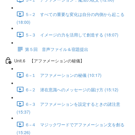
５−２ すべての重要な変化は自分の内側から起こる
(18:00)
５−３ イメージの力を活用して創造する (18:07)
第５回 音声ファイル＆宿題提出
Unit.6 【アファメーションの秘儀】
６−１ アファメーションの秘儀 (10:17)
６−２ 潜在意識へのメッセージの届け方 (15:12)
６−３ アファメーションを設定するときの諸注意
(15:37)
６−４ マジックワードでアファメーション文を創る
(15:26)