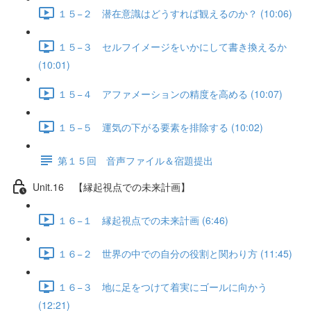
１５−２ 潜在意識はどうすれば観えるのか？ (10:06)
１５−３ セルフイメージをいかにして書き換えるか
(10:01)
１５−４ アファメーションの精度を高める (10:07)
１５−５ 運気の下がる要素を排除する (10:02)
第１５回 音声ファイル＆宿題提出
Unit.16 【縁起視点での未来計画】
１６−１ 縁起視点での未来計画 (6:46)
１６−２ 世界の中での自分の役割と関わり方 (11:45)
１６−３ 地に足をつけて着実にゴールに向かう
(12:21)