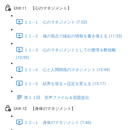
Unit.11 【心のマネジメント】
１１−１ 心のマネジメント (7:02)
１１−２ 魂の視点で縁起の情報を書き換える (11:33)
１１−３ 心のマネジメントとしての整理＆断捨離
(10:55)
１１−４ 心と人間関係のマネジメント (12:09)
１１−５ 結界を張る＝設定を変える (13:17)
第１１回 音声ファイル＆宿題提出
Unit.12 【身体のマネジメント】
１２−１ 身体のマネジメント (7:46)