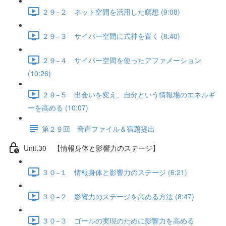
２９−２ ネット空間を活用した瞑想 (9:08)
２９−３ サイバー空間に式神を置く (8:40)
２９−４ サイバー空間を使ったアファメーション
(10:26)
２９−５ 出会いを変え、自分という情報場のエネルギ
ーを高める (10:07)
第２９回 音声ファイル＆宿題提出
Unit.30 【情報身体と影響力のステージ】
３０−１ 情報身体と影響力のステージ (6:21)
３０−２ 影響力のステージを高める方法 (8:47)
３０−３ ゴールの実現のために影響力を高める