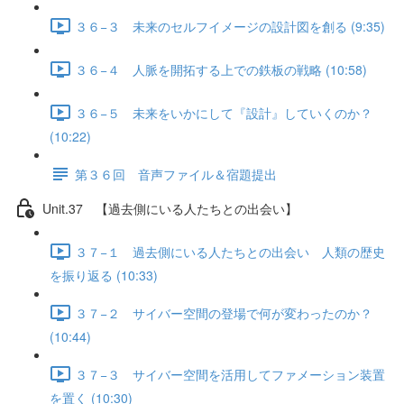
３６−３ 未来のセルフイメージの設計図を創る (9:35)
３６−４ 人脈を開拓する上での鉄板の戦略 (10:58)
３６−５ 未来をいかにして『設計』していくのか？
(10:22)
第３６回 音声ファイル＆宿題提出
Unit.37 【過去側にいる人たちとの出会い】
３７−１ 過去側にいる人たちとの出会い 人類の歴史
を振り返る (10:33)
３７−２ サイバー空間の登場で何が変わったのか？
(10:44)
３７−３ サイバー空間を活用してファメーション装置
を置く (10:30)