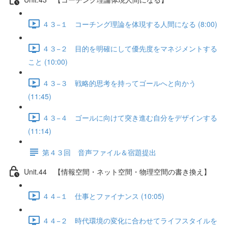
４３−１ コーチング理論を体現する人間になる (8:00)
４３−２ 目的を明確にして優先度をマネジメントする
こと (10:00)
４３−３ 戦略的思考を持ってゴールへと向かう
(11:45)
４３−４ ゴールに向けて突き進む自分をデザインする
(11:14)
第４３回 音声ファイル＆宿題提出
Unit.44 【情報空間・ネット空間・物理空間の書き換え】
４４−１ 仕事とファイナンス (10:05)
４４−２ 時代環境の変化に合わせてライフスタイルを