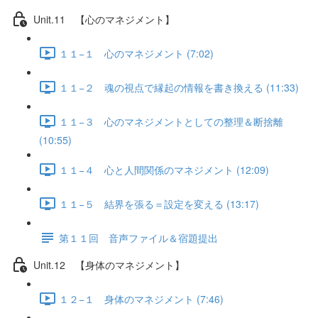
Unit.11 【心のマネジメント】
１１−１ 心のマネジメント (7:02)
１１−２ 魂の視点で縁起の情報を書き換える (11:33)
１１−３ 心のマネジメントとしての整理＆断捨離
(10:55)
１１−４ 心と人間関係のマネジメント (12:09)
１１−５ 結界を張る＝設定を変える (13:17)
第１１回 音声ファイル＆宿題提出
Unit.12 【身体のマネジメント】
１２−１ 身体のマネジメント (7:46)