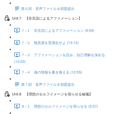
第６回 音声ファイル＆宿題提出
Unit.7 【非言語によるアファメーション】
７−１ 非言語によるアファメーション (9:09)
７−２ 無意識を意識化せよ (13:13)
７−３ アファメーションを読み、自己理解を深める
(13:03)
７−４ 魂の情報を書き換える (12:55)
第７回 音声ファイル＆宿題提出
Unit.8 【理想のセルフイメージを宿らせる秘儀】
８−１ 理想のセルフイメージを宿らせる (5:57)