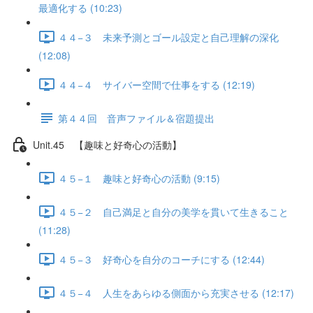
最適化する (10:23)
４４−３ 未来予測とゴール設定と自己理解の深化
(12:08)
４４−４ サイバー空間で仕事をする (12:19)
第４４回 音声ファイル＆宿題提出
Unit.45 【趣味と好奇心の活動】
４５−１ 趣味と好奇心の活動 (9:15)
４５−２ 自己満足と自分の美学を貫いて生きること
(11:28)
４５−３ 好奇心を自分のコーチにする (12:44)
４５−４ 人生をあらゆる側面から充実させる (12:17)