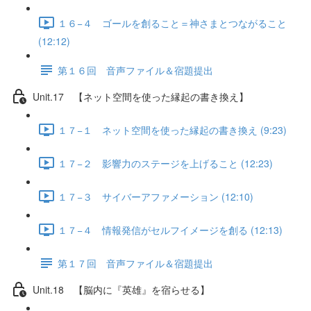
１６−４ ゴールを創ること＝神さまとつながること
(12:12)
第１６回 音声ファイル＆宿題提出
Unit.17 【ネット空間を使った縁起の書き換え】
１７−１ ネット空間を使った縁起の書き換え (9:23)
１７−２ 影響力のステージを上げること (12:23)
１７−３ サイバーアファメーション (12:10)
１７−４ 情報発信がセルフイメージを創る (12:13)
第１７回 音声ファイル＆宿題提出
Unit.18 【脳内に『英雄』を宿らせる】