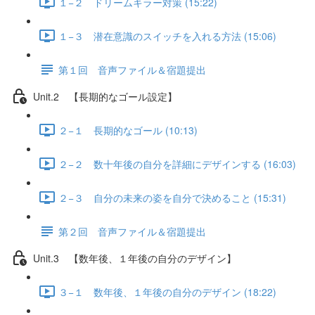
１−２ ドリームキラー対策 (15:22)
１−３ 潜在意識のスイッチを入れる方法 (15:06)
第１回 音声ファイル＆宿題提出
Unit.2 【長期的なゴール設定】
２−１ 長期的なゴール (10:13)
２−２ 数十年後の自分を詳細にデザインする (16:03)
２−３ 自分の未来の姿を自分で決めること (15:31)
第２回 音声ファイル＆宿題提出
Unit.3 【数年後、１年後の自分のデザイン】
３−１ 数年後、１年後の自分のデザイン (18:22)