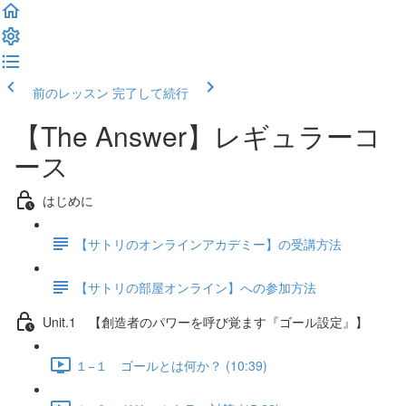
前のレッスン
完了して続行
【The Answer】レギュラーコ
ース
はじめに
【サトリのオンラインアカデミー】の受講方法
【サトリの部屋オンライン】への参加方法
Unit.1 【創造者のパワーを呼び覚ます『ゴール設定』】
１−１ ゴールとは何か？ (10:39)