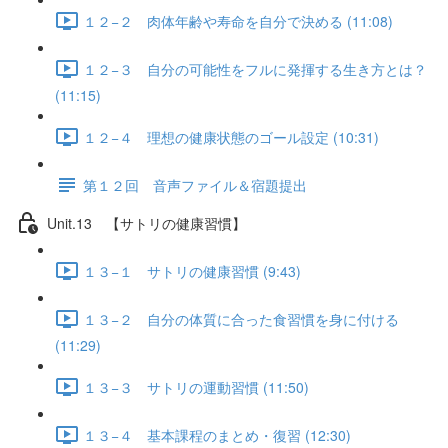
１２−２ 肉体年齢や寿命を自分で決める (11:08)
１２−３ 自分の可能性をフルに発揮する生き方とは？
(11:15)
１２−４ 理想の健康状態のゴール設定 (10:31)
第１２回 音声ファイル＆宿題提出
Unit.13 【サトリの健康習慣】
１３−１ サトリの健康習慣 (9:43)
１３−２ 自分の体質に合った食習慣を身に付ける
(11:29)
１３−３ サトリの運動習慣 (11:50)
１３−４ 基本課程のまとめ・復習 (12:30)