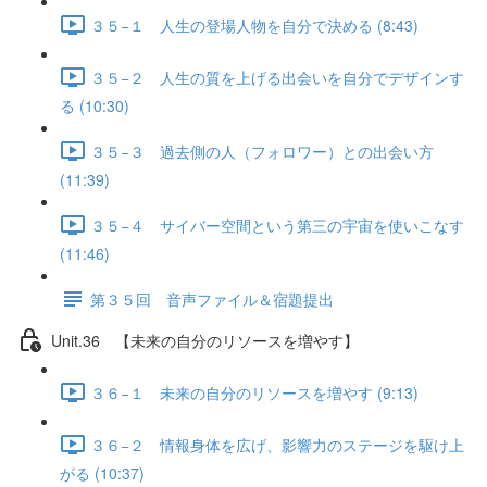
３５−１ 人生の登場人物を自分で決める (8:43)
３５−２ 人生の質を上げる出会いを自分でデザインす
る (10:30)
３５−３ 過去側の人（フォロワー）との出会い方
(11:39)
３５−４ サイバー空間という第三の宇宙を使いこなす
(11:46)
第３５回 音声ファイル＆宿題提出
Unit.36 【未来の自分のリソースを増やす】
３６−１ 未来の自分のリソースを増やす (9:13)
３６−２ 情報身体を広げ、影響力のステージを駆け上
がる (10:37)