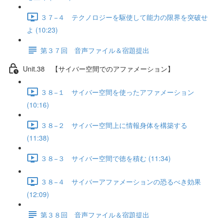
３７−４ テクノロジーを駆使して能力の限界を突破せ
よ (10:23)
第３７回 音声ファイル＆宿題提出
Unit.38 【サイバー空間でのアファメーション】
３８−１ サイバー空間を使ったアファメーション
(10:16)
３８−２ サイバー空間上に情報身体を構築する
(11:38)
３８−３ サイバー空間で徳を積む (11:34)
３８−４ サイバーアファメーションの恐るべき効果
(12:09)
第３８回 音声ファイル＆宿題提出