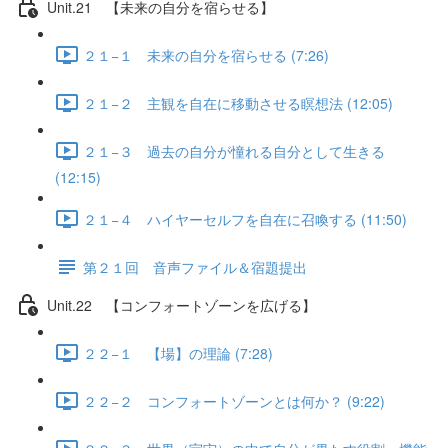
Unit.21 【未来の自分を宿らせる】
２１−１ 未来の自分を宿らせる (7:26)
２１−２ 主観を自在に移動させる瞑想法 (12:05)
２１−３ 過去の自分が憧れる自分として生きる
(12:15)
２１−４ ハイヤーセルフを自在に召喚する (11:50)
第２１回 音声ファイル＆宿題提出
Unit.22 【コンフォートゾーンを広げる】
２２−１ 【場】の理論 (7:28)
２２−２ コンフォートゾーンとは何か？ (9:22)