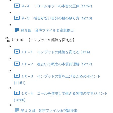
９−４ ドリームキラーの本当の正体 (11:57)
９−５ 揺るがない自分の軸の創り方 (12:16)
第９回 音声ファイル＆宿題提出
Unit.10 【インプットの経路を変える】
１０−１ インプットの経路を変える (9:14)
１０−２ 魂という概念の本質的理解 (12:17)
１０−３ インプットの質を上げるためのポイント
(11:51)
１０−４ ゴールを体現して生きる習慣のマネジメント
(12:20)
第１０回 音声ファイル＆宿題提出