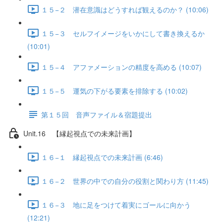
１５−２ 潜在意識はどうすれば観えるのか？ (10:06)
１５−３ セルフイメージをいかにして書き換えるか
(10:01)
１５−４ アファメーションの精度を高める (10:07)
１５−５ 運気の下がる要素を排除する (10:02)
第１５回 音声ファイル＆宿題提出
Unit.16 【縁起視点での未来計画】
１６−１ 縁起視点での未来計画 (6:46)
１６−２ 世界の中での自分の役割と関わり方 (11:45)
１６−３ 地に足をつけて着実にゴールに向かう
(12:21)