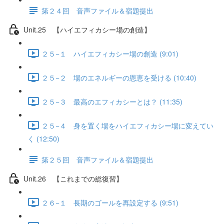
第２４回 音声ファイル＆宿題提出
Unit.25 【ハイエフィカシー場の創造】
２５−１ ハイエフィカシー場の創造 (9:01)
２５−２ 場のエネルギーの恩恵を受ける (10:40)
２５−３ 最高のエフィカシーとは？ (11:35)
２５−４ 身を置く場をハイエフィカシー場に変えてい
く (12:50)
第２５回 音声ファイル＆宿題提出
Unit.26 【これまでの総復習】
２６−１ 長期のゴールを再設定する (9:51)