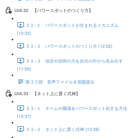
Unit.32 【パワースポットのつくり方】
３２−１ パワースポットが生まれるメカニズム
(10:32)
３２−２ パワースポットのつくり方 (12:22)
３２−３ 信念や信仰の力を自分の中から生み出す
(11:59)
第３２回 音声ファイル＆宿題提出
Unit.33 【ネット上に置く式神】
３３−１ チームや職場をパワースポット化する方法
(15:37)
３３−２ ネット上に置く式神 (13:28)