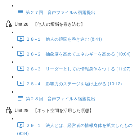
第２７回 音声ファイル＆宿題提出
Unit.28 【他人の煩悩を巻き込む】
２８−１ 他人の煩悩を巻き込む (8:41)
２８−２ 抽象度を高めてエネルギーを高める (10:04)
２８−３ リーダーとしての情報身体をつくる (11:27)
２８−４ 影響力のステージを駆け上がる (10:12)
第２８回 音声ファイル＆宿題提出
Unit.29 【ネット空間を活用した瞑想】
２９−１ 法人とは、経営者の情報身体を拡大したもの
(9:34)