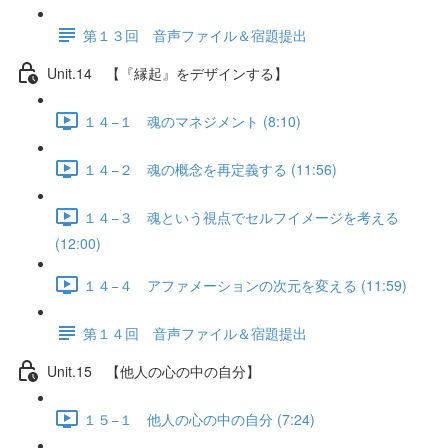
第１３回 音声ファイル＆宿題提出
Unit.14 【『縁起』をデザインする】
１４−１ 魂のマネジメント (8:10)
１４−２ 魂の概念を再定義する (11:56)
１４−３ 魂という視点でセルフイメージを考える
(12:00)
１４−４ アファメーションの次元を変える (11:59)
第１４回 音声ファイル＆宿題提出
Unit.15 【他人の心の中の自分】
１５−１ 他人の心の中の自分 (7:24)