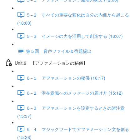
５−２ すべての重要な変化は自分の内側から起こる
(18:00)
５−３ イメージの力を活用して創造する (18:07)
第５回 音声ファイル＆宿題提出
Unit.6 【アファメーションの秘儀】
６−１ アファメーションの秘儀 (10:17)
６−２ 潜在意識へのメッセージの届け方 (15:12)
６−３ アファメーションを設定するときの諸注意
(15:37)
６−４ マジックワードでアファメーション文を創る
(15:26)