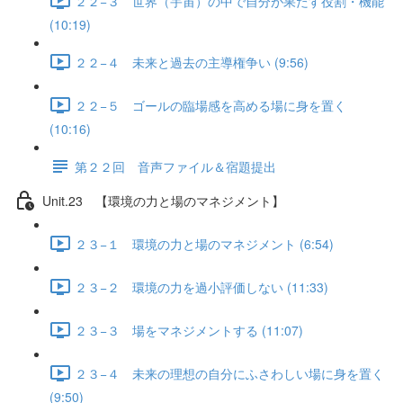
２２−３ 世界（宇宙）の中で自分が果たす役割・機能
(10:19)
２２−４ 未来と過去の主導権争い (9:56)
２２−５ ゴールの臨場感を高める場に身を置く
(10:16)
第２２回 音声ファイル＆宿題提出
Unit.23 【環境の力と場のマネジメント】
２３−１ 環境の力と場のマネジメント (6:54)
２３−２ 環境の力を過小評価しない (11:33)
２３−３ 場をマネジメントする (11:07)
２３−４ 未来の理想の自分にふさわしい場に身を置く
(9:50)