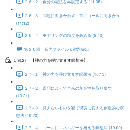
２６−２ 自分の憲法を再設定する (11:05)
２６−３ 問題に向き合わず、常にゴールに向き合う
(11:12)
２６−４ モデリングの精度を高める (9:40)
第２６回 音声ファイル＆宿題提出
Unit.27 【神の力を呼び覚ます瞑想法】
２７−１ 神の力を呼び覚ます瞑想法 (10:13)
２７−２ 瞑想によって本来の創造性を取り戻す
(10:21)
２７−３ 見えないものを観て現実に変える創造的な瞑
想法 (10:20)
２７−４ ゴールにエネルギーを与える瞑想法 (10:00)