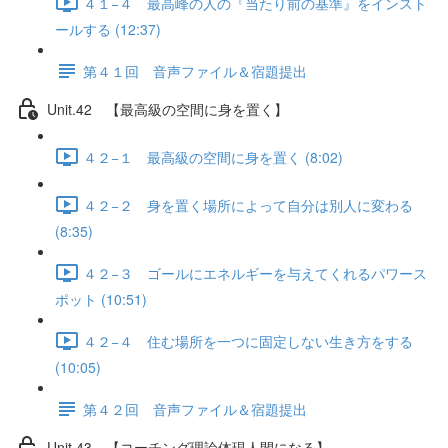
４１−４ 最高峰の人の『当たり前の基準』をインスト
ールする (12:37)
第４１回 音声ファイル＆宿題提出
Unit.42 【最高級の空間に身を置く】
４２−１ 最高級の空間に身を置く (8:02)
４２−２ 身を置く場所によって自分は別人に変わる
(8:35)
４２−３ ゴールにエネルギーを与えてくれるパワース
ポット (10:51)
４２−４ 住む場所を一つに固定しない生き方をする
(10:05)
第４２回 音声ファイル＆宿題提出
Unit.43 【コーチング理論体現人間になる】