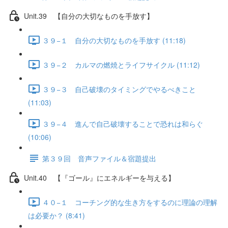
Unit.39 【自分の大切なものを手放す】
３９−１ 自分の大切なものを手放す (11:18)
３９−２ カルマの燃焼とライフサイクル (11:12)
３９−３ 自己破壊のタイミングでやるべきこと
(11:03)
３９−４ 進んで自己破壊することで恐れは和らぐ
(10:06)
第３９回 音声ファイル＆宿題提出
Unit.40 【『ゴール』にエネルギーを与える】
４０−１ コーチング的な生き方をするのに理論の理解
は必要か？ (8:41)