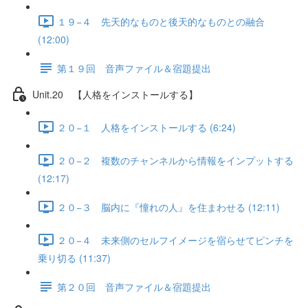
１９−４ 先天的なものと後天的なものとの融合
(12:00)
第１９回 音声ファイル＆宿題提出
Unit.20 【人格をインストールする】
２０−１ 人格をインストールする (6:24)
２０−２ 複数のチャンネルから情報をインプットする
(12:17)
２０−３ 脳内に『憧れの人』を住まわせる (12:11)
２０−４ 未来側のセルフイメージを宿らせてピンチを
乗り切る (11:37)
第２０回 音声ファイル＆宿題提出