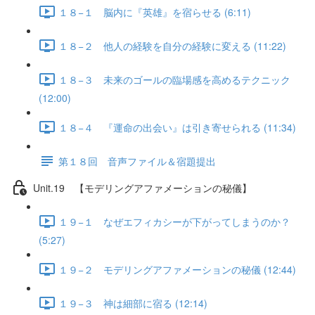
１８−１ 脳内に『英雄』を宿らせる (6:11)
１８−２ 他人の経験を自分の経験に変える (11:22)
１８−３ 未来のゴールの臨場感を高めるテクニック
(12:00)
１８−４ 『運命の出会い』は引き寄せられる (11:34)
第１８回 音声ファイル＆宿題提出
Unit.19 【モデリングアファメーションの秘儀】
１９−１ なぜエフィカシーが下がってしまうのか？
(5:27)
１９−２ モデリングアファメーションの秘儀 (12:44)
１９−３ 神は細部に宿る (12:14)