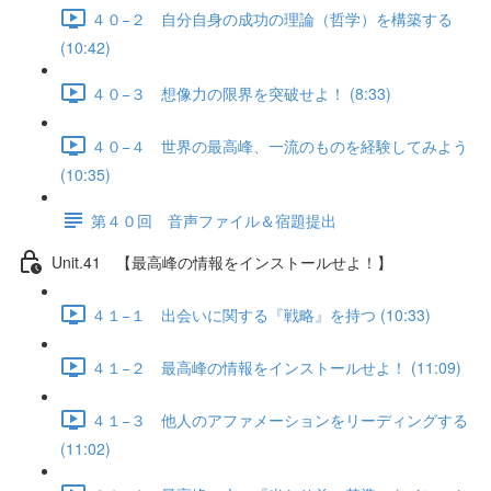
４０−２ 自分自身の成功の理論（哲学）を構築する
(10:42)
４０−３ 想像力の限界を突破せよ！ (8:33)
４０−４ 世界の最高峰、一流のものを経験してみよう
(10:35)
第４０回 音声ファイル＆宿題提出
Unit.41 【最高峰の情報をインストールせよ！】
４１−１ 出会いに関する『戦略』を持つ (10:33)
４１−２ 最高峰の情報をインストールせよ！ (11:09)
４１−３ 他人のアファメーションをリーディングする
(11:02)