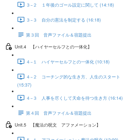
３−２ １年後のゴール設定に関して (14:18)
３−３ 自分の憲法を制定する (16:18)
第３回 音声ファイル＆宿題提出
Unit.4 【ハイヤーセルフとの一体化】
４−１ ハイヤーセルフとの一体化 (10:18)
４−２ コーチング的な生き方、人生のスタート
(15:37)
４−３ 人事を尽くして天命を待つ生き方 (16:14)
第４回 音声ファイル＆宿題提出
Unit.5 【魔法の呪文 アファメーション】
５−１ アファメーション：魔法の呪文 (12:00)