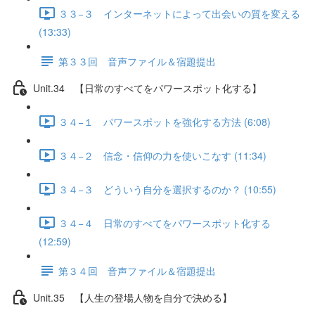
３３−３ インターネットによって出会いの質を変える
(13:33)
第３３回 音声ファイル＆宿題提出
Unit.34 【日常のすべてをパワースポット化する】
３４−１ パワースポットを強化する方法 (6:08)
３４−２ 信念・信仰の力を使いこなす (11:34)
３４−３ どういう自分を選択するのか？ (10:55)
３４−４ 日常のすべてをパワースポット化する
(12:59)
第３４回 音声ファイル＆宿題提出
Unit.35 【人生の登場人物を自分で決める】