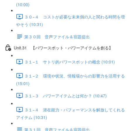
(10:00)
３０−４ コストが必要な未来側の人と関わる時間を増
やそう (10:31)
第３０回 音声ファイル＆宿題提出
Unit.31 【パワースポット・パワーアイテムを創る】
３１−１ サトリ的パワースポットの概念 (10:01)
３１−２ 環境や状況、情報場からの影響力を活用する
(15:01)
３１−３ パワーアイテムとは何か？ (10:47)
３１−４ 潜在能力・パフォーマンスを解放してくれる
アイテム (10:31)
第３１回 音声ファイル＆宿題提出