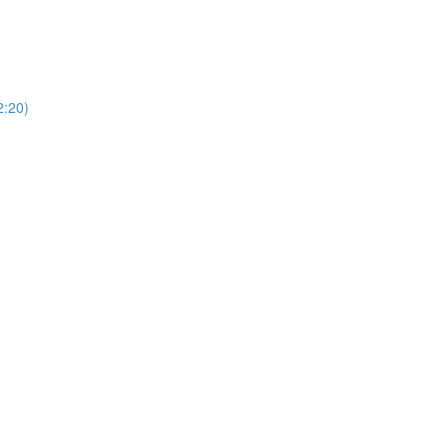
)
20)
)