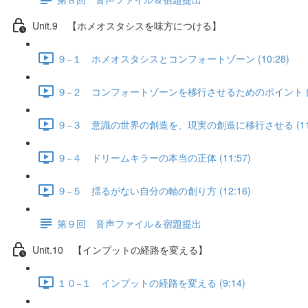
Unit.9 【ホメオスタシスを味方につける】
９−１ ホメオスタシスとコンフォートゾーン (10:28)
９−２ コンフォートゾーンを移行させるためのポイント (11
９−３ 意識の世界の創造を、現実の創造に移行させる (11:
９−４ ドリームキラーの本当の正体 (11:57)
９−５ 揺るがない自分の軸の創り方 (12:16)
第９回 音声ファイル＆宿題提出
Unit.10 【インプットの経路を変える】
１０−１ インプットの経路を変える (9:14)