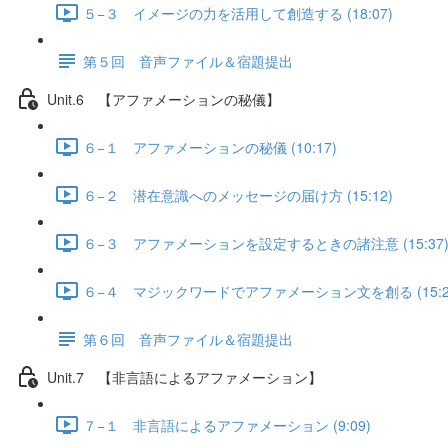
５−３ イメージの力を活用して創造する (18:07)
第５回 音声ファイル＆宿題提出
Unit.6 【アファメーションの秘儀】
６−１ アファメーションの秘儀 (10:17)
６−２ 潜在意識へのメッセージの届け方 (15:12)
６−３ アファメーションを設定するときの諸注意 (15:37
６−４ マジックワードでアファメーション文を創る (15:2
第６回 音声ファイル＆宿題提出
Unit.7 【非言語によるアファメーション】
７−１ 非言語によるアファメーション (9:09)