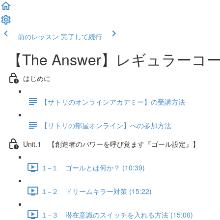
前のレッスン
完了して続行
【The Answer】レギュラーコ
はじめに
【サトリのオンラインアカデミー】の受講方法
【サトリの部屋オンライン】への参加方法
Unit.1 【創造者のパワーを呼び覚ます『ゴール設定』】
１−１ ゴールとは何か？ (10:39)
１−２ ドリームキラー対策 (15:22)
１−３ 潜在意識のスイッチを入れる方法 (15:06)