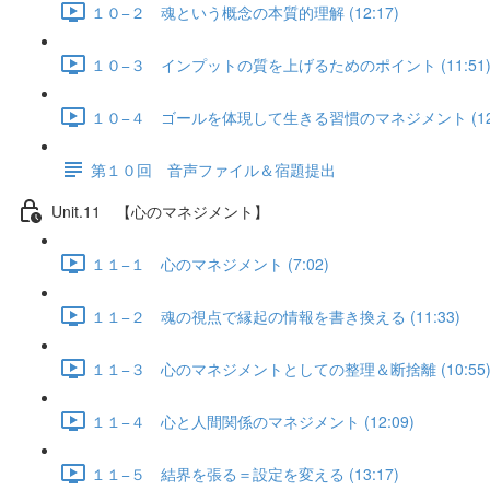
１０−２ 魂という概念の本質的理解 (12:17)
１０−３ インプットの質を上げるためのポイント (11:51
１０−４ ゴールを体現して生きる習慣のマネジメント (12:
第１０回 音声ファイル＆宿題提出
Unit.11 【心のマネジメント】
１１−１ 心のマネジメント (7:02)
１１−２ 魂の視点で縁起の情報を書き換える (11:33)
１１−３ 心のマネジメントとしての整理＆断捨離 (10:55
１１−４ 心と人間関係のマネジメント (12:09)
１１−５ 結界を張る＝設定を変える (13:17)