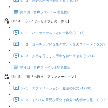
３−３ 自分の憲法を制定する (16:18)
第３回 音声ファイル＆宿題提出
Unit.4 【ハイヤーセルフとの一体化】
４−１ ハイヤーセルフとの一体化 (10:18)
４−２ コーチング的な生き方、人生のスタート (15:37)
４−３ 人事を尽くして天命を待つ生き方 (16:14)
第４回 音声ファイル＆宿題提出
Unit.5 【魔法の呪文 アファメーション】
５−１ アファメーション：魔法の呪文 (12:00)
５−２ すべての重要な変化は自分の内側から起こる (18:0