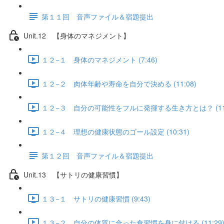
第１１回 音声ファイル＆宿題提出
Unit.12 【身体のマネジメント】
１２−１ 身体のマネジメント (7:46)
１２−２ 肉体年齢や寿命を自分で決める (11:08)
１２−３ 自分の可能性をフルに発揮する生き方とは？ (11:
１２−４ 理想の健康状態のゴール設定 (10:31)
第１２回 音声ファイル＆宿題提出
Unit.13 【サトリの健康習慣】
１３−１ サトリの健康習慣 (9:43)
１３−２ 自分の体質に合った食習慣を身に付ける (11:29