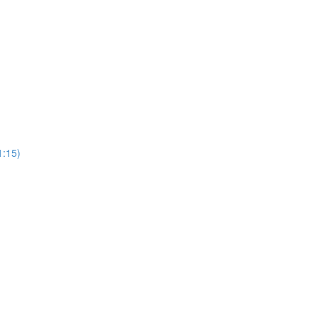
15)
)