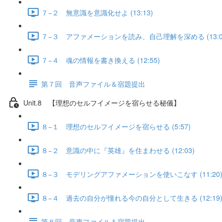
７−２ 無意識を意識化せよ (13:13)
７−３ アファメーションを読み、自己理解を深める (13:0
７−４ 魂の情報を書き換える (12:55)
第７回 音声ファイル＆宿題提出
Unit.8 【理想のセルフイメージを宿らせる秘儀】
８−１ 理想のセルフイメージを宿らせる (5:57)
８−２ 意識の中に『英雄』を住まわせる (12:03)
８−３ モデリングアファメーションを使いこなす (11:20
８−４ 過去の自分が憧れる今の自分として生きる (12:19
第８回 音声ファイル＆宿題提出