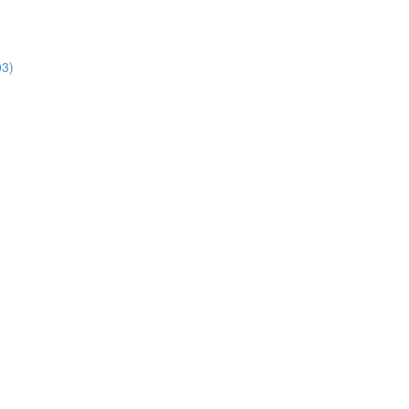
3)
)
)