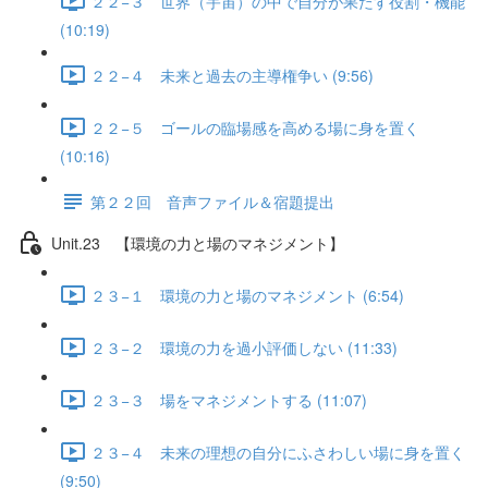
２２−３ 世界（宇宙）の中で自分が果たす役割・機能
(10:19)
２２−４ 未来と過去の主導権争い (9:56)
２２−５ ゴールの臨場感を高める場に身を置く
(10:16)
第２２回 音声ファイル＆宿題提出
Unit.23 【環境の力と場のマネジメント】
２３−１ 環境の力と場のマネジメント (6:54)
２３−２ 環境の力を過小評価しない (11:33)
２３−３ 場をマネジメントする (11:07)
２３−４ 未来の理想の自分にふさわしい場に身を置く
(9:50)