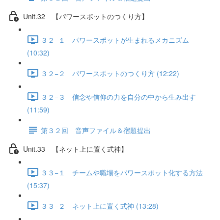
Unit.32 【パワースポットのつくり方】
３２−１ パワースポットが生まれるメカニズム
(10:32)
３２−２ パワースポットのつくり方 (12:22)
３２−３ 信念や信仰の力を自分の中から生み出す
(11:59)
第３２回 音声ファイル＆宿題提出
Unit.33 【ネット上に置く式神】
３３−１ チームや職場をパワースポット化する方法
(15:37)
３３−２ ネット上に置く式神 (13:28)