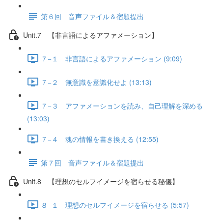
第６回 音声ファイル＆宿題提出
Unit.7 【非言語によるアファメーション】
７−１ 非言語によるアファメーション (9:09)
７−２ 無意識を意識化せよ (13:13)
７−３ アファメーションを読み、自己理解を深める
(13:03)
７−４ 魂の情報を書き換える (12:55)
第７回 音声ファイル＆宿題提出
Unit.8 【理想のセルフイメージを宿らせる秘儀】
８−１ 理想のセルフイメージを宿らせる (5:57)