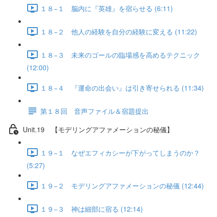
１８−１ 脳内に『英雄』を宿らせる (6:11)
１８−２ 他人の経験を自分の経験に変える (11:22)
１８−３ 未来のゴールの臨場感を高めるテクニック
(12:00)
１８−４ 『運命の出会い』は引き寄せられる (11:34)
第１８回 音声ファイル＆宿題提出
Unit.19 【モデリングアファメーションの秘儀】
１９−１ なぜエフィカシーが下がってしまうのか？
(5:27)
１９−２ モデリングアファメーションの秘儀 (12:44)
１９−３ 神は細部に宿る (12:14)