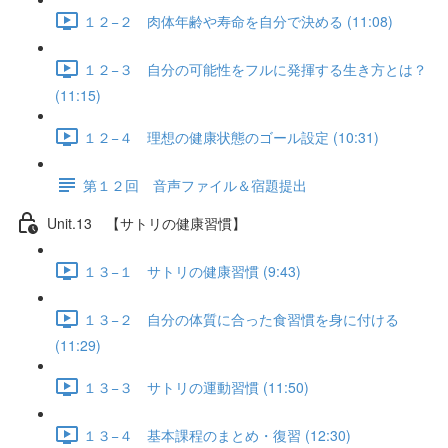
１２−２ 肉体年齢や寿命を自分で決める (11:08)
１２−３ 自分の可能性をフルに発揮する生き方とは？
(11:15)
１２−４ 理想の健康状態のゴール設定 (10:31)
第１２回 音声ファイル＆宿題提出
Unit.13 【サトリの健康習慣】
１３−１ サトリの健康習慣 (9:43)
１３−２ 自分の体質に合った食習慣を身に付ける
(11:29)
１３−３ サトリの運動習慣 (11:50)
１３−４ 基本課程のまとめ・復習 (12:30)