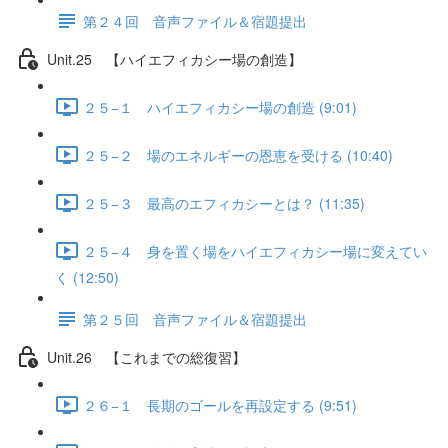
第２４回 音声ファイル＆宿題提出
Unit.25 【ハイエフィカシー場の創造】
２５−１ ハイエフィカシー場の創造 (9:01)
２５−２ 場のエネルギーの恩恵を受ける (10:40)
２５−３ 最高のエフィカシーとは？ (11:35)
２５−４ 身を置く場をハイエフィカシー場に変えてい
く (12:50)
第２５回 音声ファイル＆宿題提出
Unit.26 【これまでの総復習】
２６−１ 長期のゴールを再設定する (9:51)