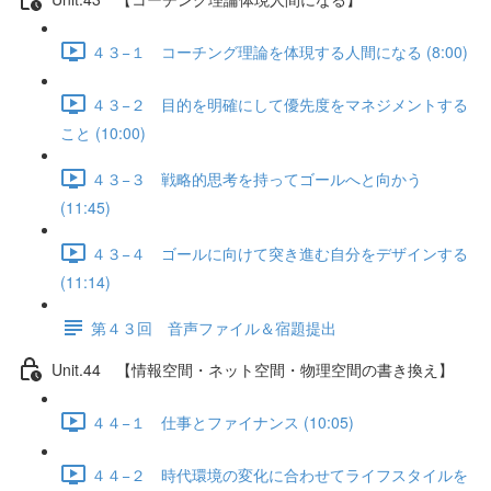
４３−１ コーチング理論を体現する人間になる (8:00)
４３−２ 目的を明確にして優先度をマネジメントする
こと (10:00)
４３−３ 戦略的思考を持ってゴールへと向かう
(11:45)
４３−４ ゴールに向けて突き進む自分をデザインする
(11:14)
第４３回 音声ファイル＆宿題提出
Unit.44 【情報空間・ネット空間・物理空間の書き換え】
４４−１ 仕事とファイナンス (10:05)
４４−２ 時代環境の変化に合わせてライフスタイルを