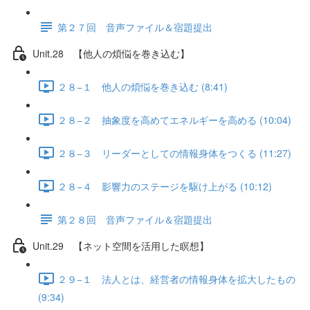
第２７回 音声ファイル＆宿題提出
Unit.28 【他人の煩悩を巻き込む】
２８−１ 他人の煩悩を巻き込む (8:41)
２８−２ 抽象度を高めてエネルギーを高める (10:04)
２８−３ リーダーとしての情報身体をつくる (11:27)
２８−４ 影響力のステージを駆け上がる (10:12)
第２８回 音声ファイル＆宿題提出
Unit.29 【ネット空間を活用した瞑想】
２９−１ 法人とは、経営者の情報身体を拡大したもの
(9:34)