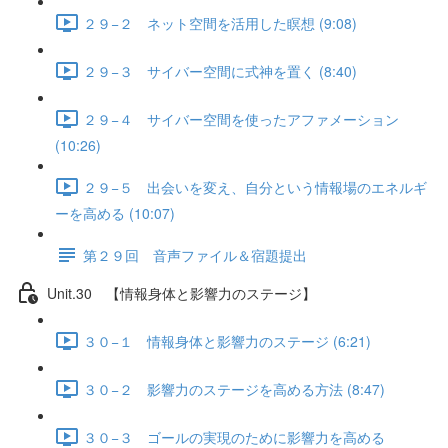
２９−２ ネット空間を活用した瞑想 (9:08)
２９−３ サイバー空間に式神を置く (8:40)
２９−４ サイバー空間を使ったアファメーション
(10:26)
２９−５ 出会いを変え、自分という情報場のエネルギ
ーを高める (10:07)
第２９回 音声ファイル＆宿題提出
Unit.30 【情報身体と影響力のステージ】
３０−１ 情報身体と影響力のステージ (6:21)
３０−２ 影響力のステージを高める方法 (8:47)
３０−３ ゴールの実現のために影響力を高める