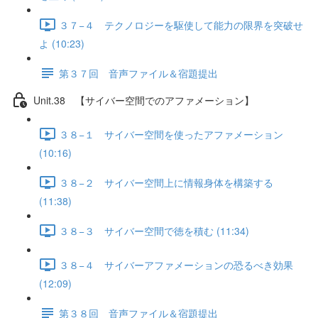
３７−４ テクノロジーを駆使して能力の限界を突破せ
よ (10:23)
第３７回 音声ファイル＆宿題提出
Unit.38 【サイバー空間でのアファメーション】
３８−１ サイバー空間を使ったアファメーション
(10:16)
３８−２ サイバー空間上に情報身体を構築する
(11:38)
３８−３ サイバー空間で徳を積む (11:34)
３８−４ サイバーアファメーションの恐るべき効果
(12:09)
第３８回 音声ファイル＆宿題提出