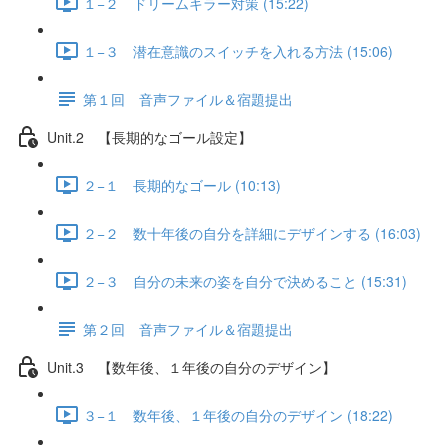
１−２ ドリームキラー対策 (15:22)
１−３ 潜在意識のスイッチを入れる方法 (15:06)
第１回 音声ファイル＆宿題提出
Unit.2 【長期的なゴール設定】
２−１ 長期的なゴール (10:13)
２−２ 数十年後の自分を詳細にデザインする (16:03)
２−３ 自分の未来の姿を自分で決めること (15:31)
第２回 音声ファイル＆宿題提出
Unit.3 【数年後、１年後の自分のデザイン】
３−１ 数年後、１年後の自分のデザイン (18:22)