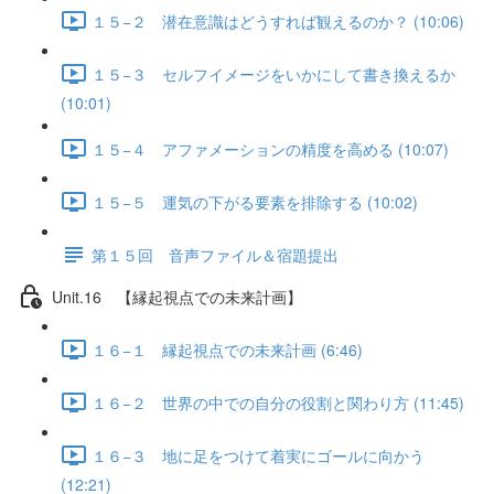
１５−２ 潜在意識はどうすれば観えるのか？ (10:06)
１５−３ セルフイメージをいかにして書き換えるか
(10:01)
１５−４ アファメーションの精度を高める (10:07)
１５−５ 運気の下がる要素を排除する (10:02)
第１５回 音声ファイル＆宿題提出
Unit.16 【縁起視点での未来計画】
１６−１ 縁起視点での未来計画 (6:46)
１６−２ 世界の中での自分の役割と関わり方 (11:45)
１６−３ 地に足をつけて着実にゴールに向かう
(12:21)