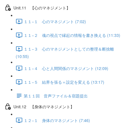
Unit.11 【心のマネジメント】
１１−１ 心のマネジメント (7:02)
１１−２ 魂の視点で縁起の情報を書き換える (11:33)
１１−３ 心のマネジメントとしての整理＆断捨離
(10:55)
１１−４ 心と人間関係のマネジメント (12:09)
１１−５ 結界を張る＝設定を変える (13:17)
第１１回 音声ファイル＆宿題提出
Unit.12 【身体のマネジメント】
１２−１ 身体のマネジメント (7:46)