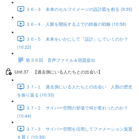
３６−３ 未来のセルフイメージの設計図を創る (9:35)
３６−４ 人脈を開拓する上での鉄板の戦略 (10:58)
３６−５ 未来をいかにして『設計』していくのか？
(10:22)
第３６回 音声ファイル＆宿題提出
Unit.37 【過去側にいる人たちとの出会い】
３７−１ 過去側にいる人たちとの出会い 人類の歴史
を振り返る (10:33)
３７−２ サイバー空間の登場で何が変わったのか？
(10:44)
３７−３ サイバー空間を活用してファメーション装置
を置く (10:30)