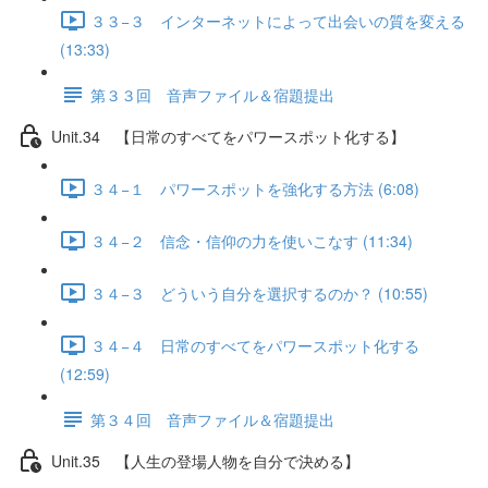
３３−３ インターネットによって出会いの質を変える
(13:33)
第３３回 音声ファイル＆宿題提出
Unit.34 【日常のすべてをパワースポット化する】
３４−１ パワースポットを強化する方法 (6:08)
３４−２ 信念・信仰の力を使いこなす (11:34)
３４−３ どういう自分を選択するのか？ (10:55)
３４−４ 日常のすべてをパワースポット化する
(12:59)
第３４回 音声ファイル＆宿題提出
Unit.35 【人生の登場人物を自分で決める】