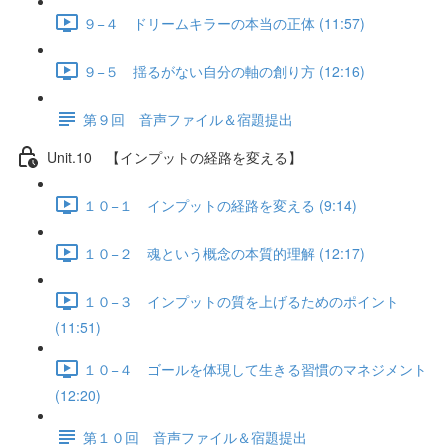
９−４ ドリームキラーの本当の正体 (11:57)
９−５ 揺るがない自分の軸の創り方 (12:16)
第９回 音声ファイル＆宿題提出
Unit.10 【インプットの経路を変える】
１０−１ インプットの経路を変える (9:14)
１０−２ 魂という概念の本質的理解 (12:17)
１０−３ インプットの質を上げるためのポイント
(11:51)
１０−４ ゴールを体現して生きる習慣のマネジメント
(12:20)
第１０回 音声ファイル＆宿題提出