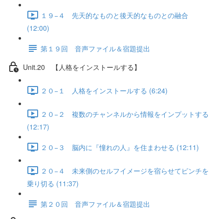
１９−４ 先天的なものと後天的なものとの融合
(12:00)
第１９回 音声ファイル＆宿題提出
Unit.20 【人格をインストールする】
２０−１ 人格をインストールする (6:24)
２０−２ 複数のチャンネルから情報をインプットする
(12:17)
２０−３ 脳内に『憧れの人』を住まわせる (12:11)
２０−４ 未来側のセルフイメージを宿らせてピンチを
乗り切る (11:37)
第２０回 音声ファイル＆宿題提出