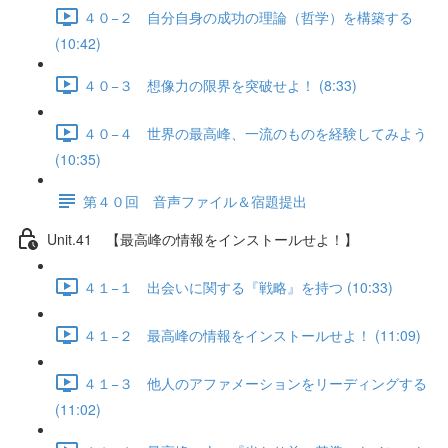
４０−２ 自分自身の成功の理論（哲学）を構築する
(10:42)
４０−３ 想像力の限界を突破せよ！ (8:33)
４０−４ 世界の最高峰、一流のものを経験してみよう
(10:35)
第４０回 音声ファイル＆宿題提出
Unit.41 【最高峰の情報をインストールせよ！】
４１−１ 出会いに関する『戦略』を持つ (10:33)
４１−２ 最高峰の情報をインストールせよ！ (11:09)
４１−３ 他人のアファメーションをリーディングする
(11:02)