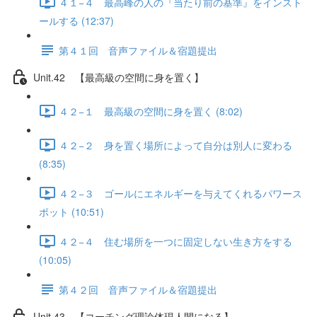
４１−４ 最高峰の人の『当たり前の基準』をインスト
ールする (12:37)
第４１回 音声ファイル＆宿題提出
Unit.42 【最高級の空間に身を置く】
４２−１ 最高級の空間に身を置く (8:02)
４２−２ 身を置く場所によって自分は別人に変わる
(8:35)
４２−３ ゴールにエネルギーを与えてくれるパワース
ポット (10:51)
４２−４ 住む場所を一つに固定しない生き方をする
(10:05)
第４２回 音声ファイル＆宿題提出
Unit.43 【コーチング理論体現人間になる】