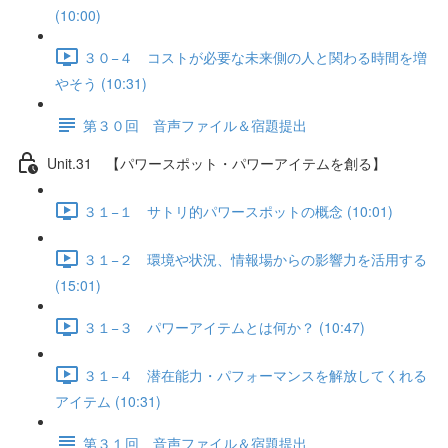
(10:00)
３０−４ コストが必要な未来側の人と関わる時間を増
やそう (10:31)
第３０回 音声ファイル＆宿題提出
Unit.31 【パワースポット・パワーアイテムを創る】
３１−１ サトリ的パワースポットの概念 (10:01)
３１−２ 環境や状況、情報場からの影響力を活用する
(15:01)
３１−３ パワーアイテムとは何か？ (10:47)
３１−４ 潜在能力・パフォーマンスを解放してくれる
アイテム (10:31)
第３１回 音声ファイル＆宿題提出