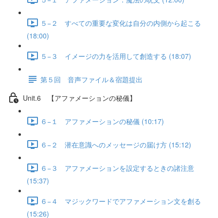
５−２ すべての重要な変化は自分の内側から起こる
(18:00)
５−３ イメージの力を活用して創造する (18:07)
第５回 音声ファイル＆宿題提出
Unit.6 【アファメーションの秘儀】
６−１ アファメーションの秘儀 (10:17)
６−２ 潜在意識へのメッセージの届け方 (15:12)
６−３ アファメーションを設定するときの諸注意
(15:37)
６−４ マジックワードでアファメーション文を創る
(15:26)