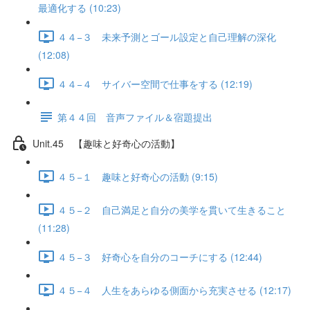
最適化する (10:23)
４４−３ 未来予測とゴール設定と自己理解の深化
(12:08)
４４−４ サイバー空間で仕事をする (12:19)
第４４回 音声ファイル＆宿題提出
Unit.45 【趣味と好奇心の活動】
４５−１ 趣味と好奇心の活動 (9:15)
４５−２ 自己満足と自分の美学を貫いて生きること
(11:28)
４５−３ 好奇心を自分のコーチにする (12:44)
４５−４ 人生をあらゆる側面から充実させる (12:17)