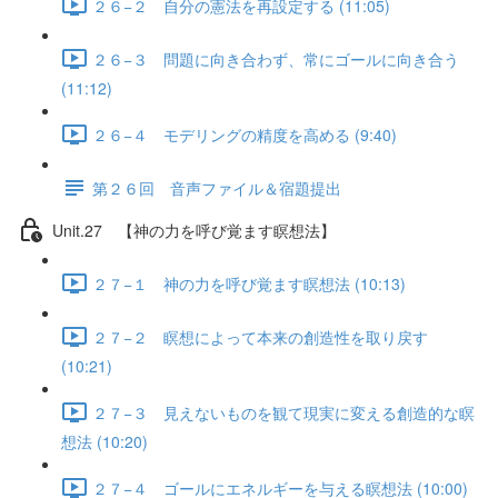
２６−２ 自分の憲法を再設定する (11:05)
２６−３ 問題に向き合わず、常にゴールに向き合う
(11:12)
２６−４ モデリングの精度を高める (9:40)
第２６回 音声ファイル＆宿題提出
Unit.27 【神の力を呼び覚ます瞑想法】
２７−１ 神の力を呼び覚ます瞑想法 (10:13)
２７−２ 瞑想によって本来の創造性を取り戻す
(10:21)
２７−３ 見えないものを観て現実に変える創造的な瞑
想法 (10:20)
２７−４ ゴールにエネルギーを与える瞑想法 (10:00)