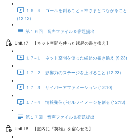
１６−４ ゴールを創ること＝神さまとつながること
(12:12)
第１６回 音声ファイル＆宿題提出
Unit.17 【ネット空間を使った縁起の書き換え】
１７−１ ネット空間を使った縁起の書き換え (9:23)
１７−２ 影響力のステージを上げること (12:23)
１７−３ サイバーアファメーション (12:10)
１７−４ 情報発信がセルフイメージを創る (12:13)
第１７回 音声ファイル＆宿題提出
Unit.18 【脳内に『英雄』を宿らせる】