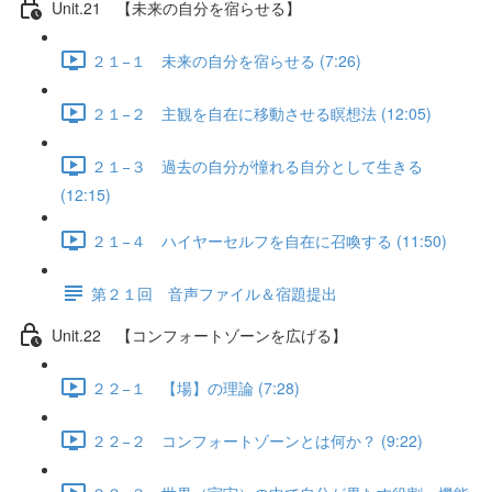
Unit.21 【未来の自分を宿らせる】
２１−１ 未来の自分を宿らせる (7:26)
２１−２ 主観を自在に移動させる瞑想法 (12:05)
２１−３ 過去の自分が憧れる自分として生きる
(12:15)
２１−４ ハイヤーセルフを自在に召喚する (11:50)
第２１回 音声ファイル＆宿題提出
Unit.22 【コンフォートゾーンを広げる】
２２−１ 【場】の理論 (7:28)
２２−２ コンフォートゾーンとは何か？ (9:22)