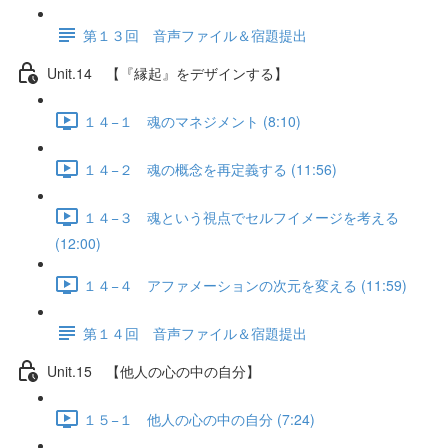
第１３回 音声ファイル＆宿題提出
Unit.14 【『縁起』をデザインする】
１４−１ 魂のマネジメント (8:10)
１４−２ 魂の概念を再定義する (11:56)
１４−３ 魂という視点でセルフイメージを考える
(12:00)
１４−４ アファメーションの次元を変える (11:59)
第１４回 音声ファイル＆宿題提出
Unit.15 【他人の心の中の自分】
１５−１ 他人の心の中の自分 (7:24)