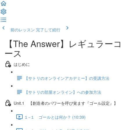
前のレッスン
完了して続行
【The Answer】レギュラーコ
ース
はじめに
【サトリのオンラインアカデミー】の受講方法
【サトリの部屋オンライン】への参加方法
Unit.1 【創造者のパワーを呼び覚ます『ゴール設定』】
１−１ ゴールとは何か？ (10:39)