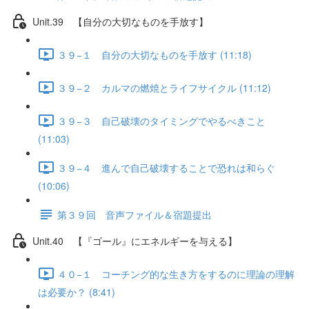
Unit.39 【自分の大切なものを手放す】
３９−１ 自分の大切なものを手放す (11:18)
３９−２ カルマの燃焼とライフサイクル (11:12)
３９−３ 自己破壊のタイミングでやるべきこと
(11:03)
３９−４ 進んで自己破壊することで恐れは和らぐ
(10:06)
第３９回 音声ファイル＆宿題提出
Unit.40 【『ゴール』にエネルギーを与える】
４０−１ コーチング的な生き方をするのに理論の理解
は必要か？ (8:41)