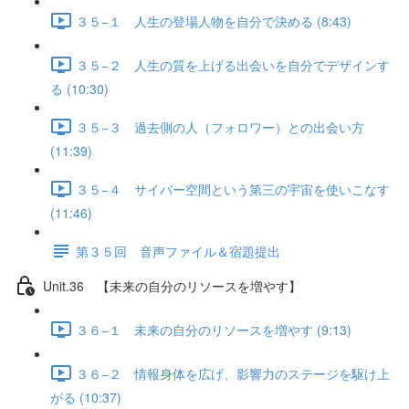
３５−１ 人生の登場人物を自分で決める (8:43)
３５−２ 人生の質を上げる出会いを自分でデザインす
る (10:30)
３５−３ 過去側の人（フォロワー）との出会い方
(11:39)
３５−４ サイバー空間という第三の宇宙を使いこなす
(11:46)
第３５回 音声ファイル＆宿題提出
Unit.36 【未来の自分のリソースを増やす】
３６−１ 未来の自分のリソースを増やす (9:13)
３６−２ 情報身体を広げ、影響力のステージを駆け上
がる (10:37)