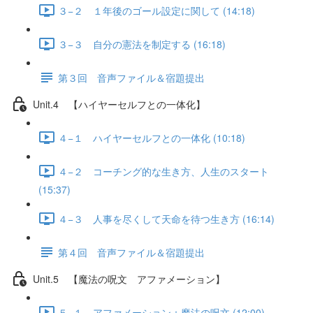
３−２ １年後のゴール設定に関して (14:18)
３−３ 自分の憲法を制定する (16:18)
第３回 音声ファイル＆宿題提出
Unit.4 【ハイヤーセルフとの一体化】
４−１ ハイヤーセルフとの一体化 (10:18)
４−２ コーチング的な生き方、人生のスタート
(15:37)
４−３ 人事を尽くして天命を待つ生き方 (16:14)
第４回 音声ファイル＆宿題提出
Unit.5 【魔法の呪文 アファメーション】
５−１ アファメーション：魔法の呪文 (12:00)