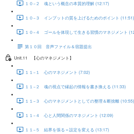
１０−２ 魂という概念の本質的理解 (12:17)
１０−３ インプットの質を上げるためのポイント (11:51
１０−４ ゴールを体現して生きる習慣のマネジメント (12:
第１０回 音声ファイル＆宿題提出
Unit.11 【心のマネジメント】
１１−１ 心のマネジメント (7:02)
１１−２ 魂の視点で縁起の情報を書き換える (11:33)
１１−３ 心のマネジメントとしての整理＆断捨離 (10:55
１１−４ 心と人間関係のマネジメント (12:09)
１１−５ 結界を張る＝設定を変える (13:17)