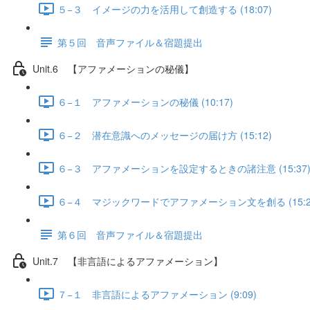
５−３ イメージの力を活用して創造する (18:07)
第５回 音声ファイル＆宿題提出
Unit.6 【アファメーションの秘儀】
６−１ アファメーションの秘儀 (10:17)
６−２ 潜在意識へのメッセージの届け方 (15:12)
６−３ アファメーションを設定するときの諸注意 (15:37
６−４ マジックワードでアファメーション文を創る (15:2
第６回 音声ファイル＆宿題提出
Unit.7 【非言語によるアファメーション】
７−１ 非言語によるアファメーション (9:09)