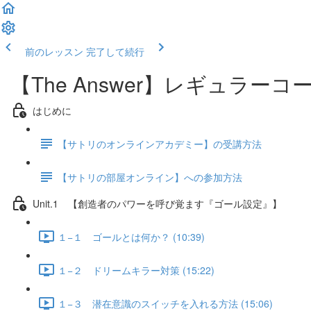
前のレッスン
完了して続行
【The Answer】レギュラーコ
はじめに
【サトリのオンラインアカデミー】の受講方法
【サトリの部屋オンライン】への参加方法
Unit.1 【創造者のパワーを呼び覚ます『ゴール設定』】
１−１ ゴールとは何か？ (10:39)
１−２ ドリームキラー対策 (15:22)
１−３ 潜在意識のスイッチを入れる方法 (15:06)