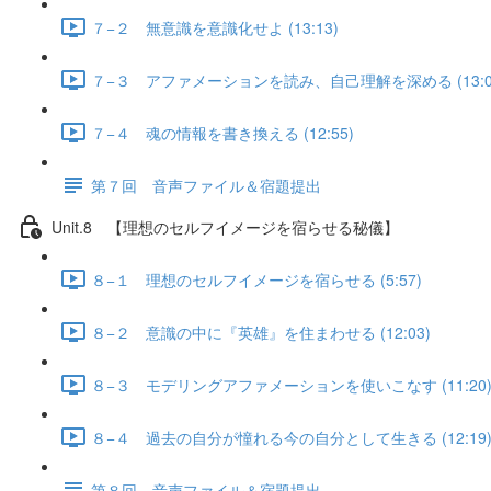
７−２ 無意識を意識化せよ (13:13)
７−３ アファメーションを読み、自己理解を深める (13:0
７−４ 魂の情報を書き換える (12:55)
第７回 音声ファイル＆宿題提出
Unit.8 【理想のセルフイメージを宿らせる秘儀】
８−１ 理想のセルフイメージを宿らせる (5:57)
８−２ 意識の中に『英雄』を住まわせる (12:03)
８−３ モデリングアファメーションを使いこなす (11:20
８−４ 過去の自分が憧れる今の自分として生きる (12:19
第８回 音声ファイル＆宿題提出