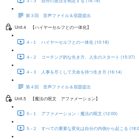
３−３ 自分の憲法を制定する (16:18)
第３回 音声ファイル＆宿題提出
Unit.4 【ハイヤーセルフとの一体化】
４−１ ハイヤーセルフとの一体化 (10:18)
４−２ コーチング的な生き方、人生のスタート (15:37)
４−３ 人事を尽くして天命を待つ生き方 (16:14)
第４回 音声ファイル＆宿題提出
Unit.5 【魔法の呪文 アファメーション】
５−１ アファメーション：魔法の呪文 (12:00)
５−２ すべての重要な変化は自分の内側から起こる (18:0