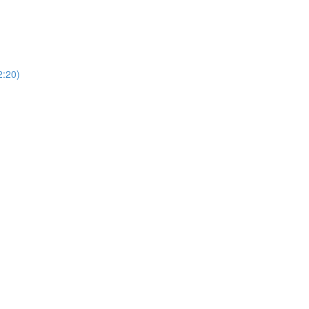
)
20)
)