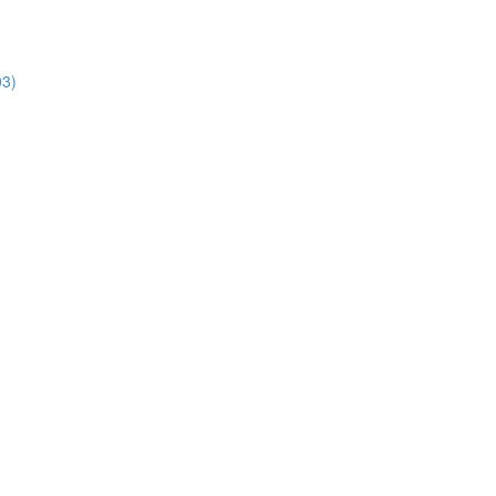
3)
)
)