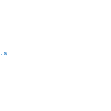
15)
)