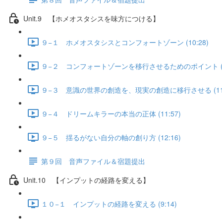
Unit.9 【ホメオスタシスを味方につける】
９−１ ホメオスタシスとコンフォートゾーン (10:28)
９−２ コンフォートゾーンを移行させるためのポイント (11
９−３ 意識の世界の創造を、現実の創造に移行させる (11:
９−４ ドリームキラーの本当の正体 (11:57)
９−５ 揺るがない自分の軸の創り方 (12:16)
第９回 音声ファイル＆宿題提出
Unit.10 【インプットの経路を変える】
１０−１ インプットの経路を変える (9:14)