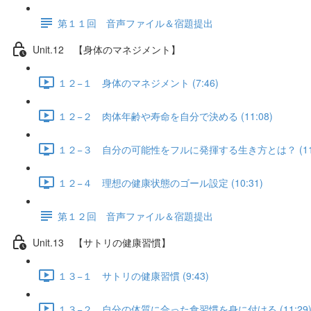
第１１回 音声ファイル＆宿題提出
Unit.12 【身体のマネジメント】
１２−１ 身体のマネジメント (7:46)
１２−２ 肉体年齢や寿命を自分で決める (11:08)
１２−３ 自分の可能性をフルに発揮する生き方とは？ (11:
１２−４ 理想の健康状態のゴール設定 (10:31)
第１２回 音声ファイル＆宿題提出
Unit.13 【サトリの健康習慣】
１３−１ サトリの健康習慣 (9:43)
１３−２ 自分の体質に合った食習慣を身に付ける (11:29