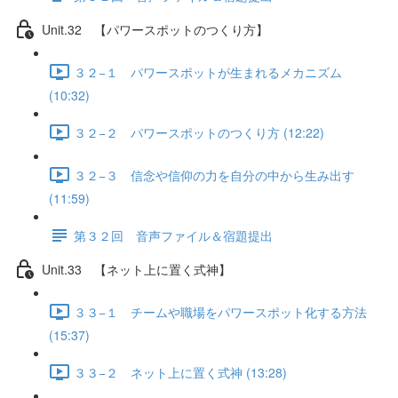
Unit.32 【パワースポットのつくり方】
３２−１ パワースポットが生まれるメカニズム
(10:32)
３２−２ パワースポットのつくり方 (12:22)
３２−３ 信念や信仰の力を自分の中から生み出す
(11:59)
第３２回 音声ファイル＆宿題提出
Unit.33 【ネット上に置く式神】
３３−１ チームや職場をパワースポット化する方法
(15:37)
３３−２ ネット上に置く式神 (13:28)