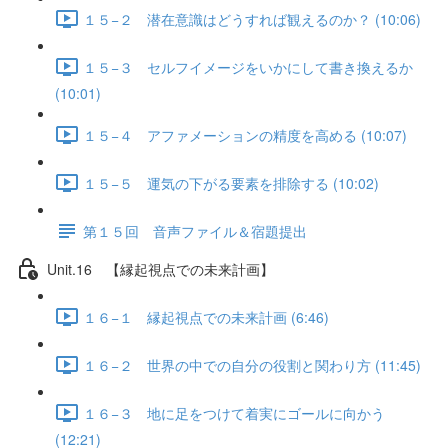
１５−２ 潜在意識はどうすれば観えるのか？ (10:06)
１５−３ セルフイメージをいかにして書き換えるか
(10:01)
１５−４ アファメーションの精度を高める (10:07)
１５−５ 運気の下がる要素を排除する (10:02)
第１５回 音声ファイル＆宿題提出
Unit.16 【縁起視点での未来計画】
１６−１ 縁起視点での未来計画 (6:46)
１６−２ 世界の中での自分の役割と関わり方 (11:45)
１６−３ 地に足をつけて着実にゴールに向かう
(12:21)