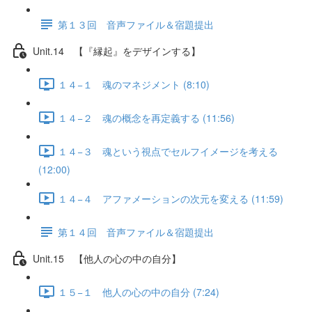
第１３回 音声ファイル＆宿題提出
Unit.14 【『縁起』をデザインする】
１４−１ 魂のマネジメント (8:10)
１４−２ 魂の概念を再定義する (11:56)
１４−３ 魂という視点でセルフイメージを考える
(12:00)
１４−４ アファメーションの次元を変える (11:59)
第１４回 音声ファイル＆宿題提出
Unit.15 【他人の心の中の自分】
１５−１ 他人の心の中の自分 (7:24)