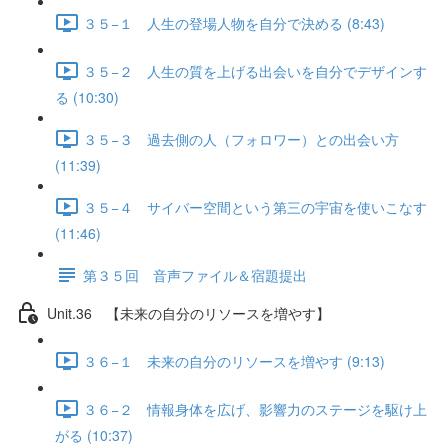
３５−１ 人生の登場人物を自分で決める (8:43)
３５−２ 人生の質を上げる出会いを自分でデザインす
る (10:30)
３５−３ 過去側の人（フォロワー）との出会い方
(11:39)
３５−４ サイバー空間という第三の宇宙を使いこなす
(11:46)
第３５回 音声ファイル＆宿題提出
Unit.36 【未来の自分のリソースを増やす】
３６−１ 未来の自分のリソースを増やす (9:13)
３６−２ 情報身体を広げ、影響力のステージを駆け上
がる (10:37)