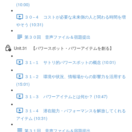
(10:00)
３０−４ コストが必要な未来側の人と関わる時間を増
やそう (10:31)
第３０回 音声ファイル＆宿題提出
Unit.31 【パワースポット・パワーアイテムを創る】
３１−１ サトリ的パワースポットの概念 (10:01)
３１−２ 環境や状況、情報場からの影響力を活用する
(15:01)
３１−３ パワーアイテムとは何か？ (10:47)
３１−４ 潜在能力・パフォーマンスを解放してくれる
アイテム (10:31)
第３１回 音声ファイル＆宿題提出