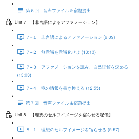
第６回 音声ファイル＆宿題提出
Unit.7 【非言語によるアファメーション】
７−１ 非言語によるアファメーション (9:09)
７−２ 無意識を意識化せよ (13:13)
７−３ アファメーションを読み、自己理解を深める
(13:03)
７−４ 魂の情報を書き換える (12:55)
第７回 音声ファイル＆宿題提出
Unit.8 【理想のセルフイメージを宿らせる秘儀】
８−１ 理想のセルフイメージを宿らせる (5:57)