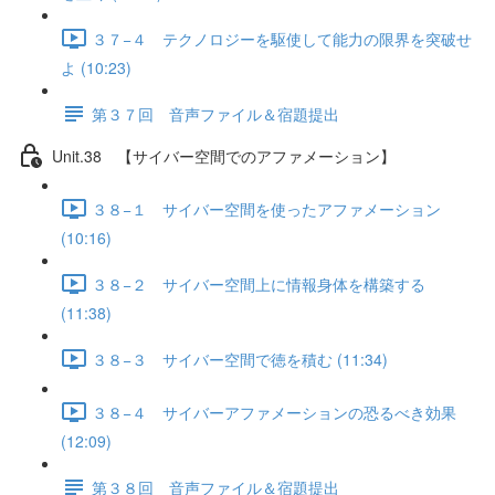
３７−４ テクノロジーを駆使して能力の限界を突破せ
よ (10:23)
第３７回 音声ファイル＆宿題提出
Unit.38 【サイバー空間でのアファメーション】
３８−１ サイバー空間を使ったアファメーション
(10:16)
３８−２ サイバー空間上に情報身体を構築する
(11:38)
３８−３ サイバー空間で徳を積む (11:34)
３８−４ サイバーアファメーションの恐るべき効果
(12:09)
第３８回 音声ファイル＆宿題提出