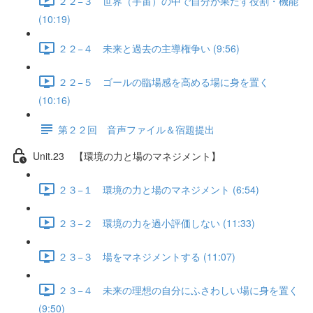
２２−３ 世界（宇宙）の中で自分が果たす役割・機能
(10:19)
２２−４ 未来と過去の主導権争い (9:56)
２２−５ ゴールの臨場感を高める場に身を置く
(10:16)
第２２回 音声ファイル＆宿題提出
Unit.23 【環境の力と場のマネジメント】
２３−１ 環境の力と場のマネジメント (6:54)
２３−２ 環境の力を過小評価しない (11:33)
２３−３ 場をマネジメントする (11:07)
２３−４ 未来の理想の自分にふさわしい場に身を置く
(9:50)