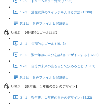
１−２ ドリームキラー対策 (15:22)
１−３ 潜在意識のスイッチを入れる方法 (15:06)
第１回 音声ファイル＆宿題提出
Unit.2 【長期的なゴール設定】
２−１ 長期的なゴール (10:13)
２−２ 数十年後の自分を詳細にデザインする (16:03)
２−３ 自分の未来の姿を自分で決めること (15:31)
第２回 音声ファイル＆宿題提出
Unit.3 【数年後、１年後の自分のデザイン】
３−１ 数年後、１年後の自分のデザイン (18:22)