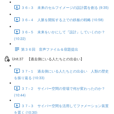
３６−３ 未来のセルフイメージの設計図を創る (9:35)
３６−４ 人脈を開拓する上での鉄板の戦略 (10:58)
３６−５ 未来をいかにして『設計』していくのか？
(10:22)
第３６回 音声ファイル＆宿題提出
Unit.37 【過去側にいる人たちとの出会い】
３７−１ 過去側にいる人たちとの出会い 人類の歴史
を振り返る (10:33)
３７−２ サイバー空間の登場で何が変わったのか？
(10:44)
３７−３ サイバー空間を活用してファメーション装置
を置く (10:30)