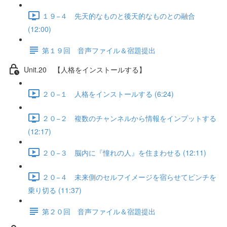
１９−４ 先天的なものと後天的なものとの融合
(12:00)
第１９回 音声ファイル＆宿題提出
Unit.20 【人格をインストールする】
２０−１ 人格をインストールする (6:24)
２０−２ 複数のチャンネルから情報をインプットする
(12:17)
２０−３ 脳内に『憧れの人』を住まわせる (12:11)
２０−４ 未来側のセルフイメージを宿らせてピンチを
乗り切る (11:37)
第２０回 音声ファイル＆宿題提出