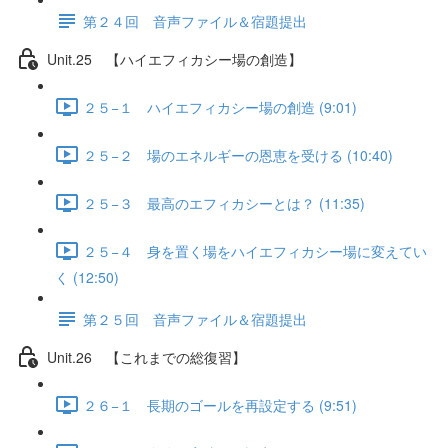
第２４回 音声ファイル＆宿題提出
Unit.25 【ハイエフィカシー場の創造】
２５−１ ハイエフィカシー場の創造 (9:01)
２５−２ 場のエネルギーの恩恵を受ける (10:40)
２５−３ 最高のエフィカシーとは？ (11:35)
２５−４ 身を置く場をハイエフィカシー場に変えてい
く (12:50)
第２５回 音声ファイル＆宿題提出
Unit.26 【これまでの総復習】
２６−１ 長期のゴールを再設定する (9:51)