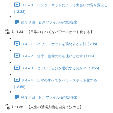
３３−３ インターネットによって出会いの質を変える
(13:33)
第３３回 音声ファイル＆宿題提出
Unit.34 【日常のすべてをパワースポット化する】
３４−１ パワースポットを強化する方法 (6:08)
３４−２ 信念・信仰の力を使いこなす (11:34)
３４−３ どういう自分を選択するのか？ (10:55)
３４−４ 日常のすべてをパワースポット化する
(12:59)
第３４回 音声ファイル＆宿題提出
Unit.35 【人生の登場人物を自分で決める】