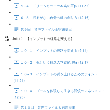
９−４ ドリームキラーの本当の正体 (11:57)
９−５ 揺るがない自分の軸の創り方 (12:16)
第９回 音声ファイル＆宿題提出
Unit.10 【インプットの経路を変える】
１０−１ インプットの経路を変える (9:14)
１０−２ 魂という概念の本質的理解 (12:17)
１０−３ インプットの質を上げるためのポイント
(11:51)
１０−４ ゴールを体現して生きる習慣のマネジメント
(12:20)
第１０回 音声ファイル＆宿題提出