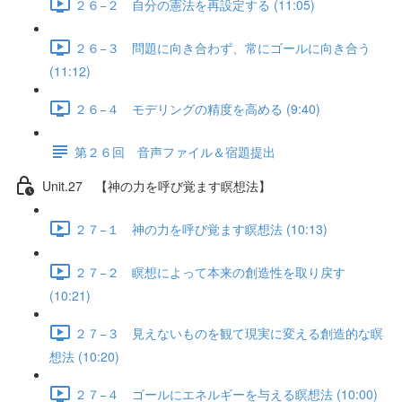
２６−２ 自分の憲法を再設定する (11:05)
２６−３ 問題に向き合わず、常にゴールに向き合う
(11:12)
２６−４ モデリングの精度を高める (9:40)
第２６回 音声ファイル＆宿題提出
Unit.27 【神の力を呼び覚ます瞑想法】
２７−１ 神の力を呼び覚ます瞑想法 (10:13)
２７−２ 瞑想によって本来の創造性を取り戻す
(10:21)
２７−３ 見えないものを観て現実に変える創造的な瞑
想法 (10:20)
２７−４ ゴールにエネルギーを与える瞑想法 (10:00)