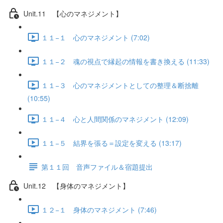
Unit.11 【心のマネジメント】
１１−１ 心のマネジメント (7:02)
１１−２ 魂の視点で縁起の情報を書き換える (11:33)
１１−３ 心のマネジメントとしての整理＆断捨離
(10:55)
１１−４ 心と人間関係のマネジメント (12:09)
１１−５ 結界を張る＝設定を変える (13:17)
第１１回 音声ファイル＆宿題提出
Unit.12 【身体のマネジメント】
１２−１ 身体のマネジメント (7:46)