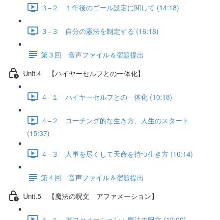
３−２ １年後のゴール設定に関して (14:18)
３−３ 自分の憲法を制定する (16:18)
第３回 音声ファイル＆宿題提出
Unit.4 【ハイヤーセルフとの一体化】
４−１ ハイヤーセルフとの一体化 (10:18)
４−２ コーチング的な生き方、人生のスタート
(15:37)
４−３ 人事を尽くして天命を待つ生き方 (16:14)
第４回 音声ファイル＆宿題提出
Unit.5 【魔法の呪文 アファメーション】
５−１ アファメーション：魔法の呪文 (12:00)