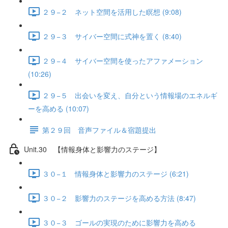
２９−２ ネット空間を活用した瞑想 (9:08)
２９−３ サイバー空間に式神を置く (8:40)
２９−４ サイバー空間を使ったアファメーション
(10:26)
２９−５ 出会いを変え、自分という情報場のエネルギ
ーを高める (10:07)
第２９回 音声ファイル＆宿題提出
Unit.30 【情報身体と影響力のステージ】
３０−１ 情報身体と影響力のステージ (6:21)
３０−２ 影響力のステージを高める方法 (8:47)
３０−３ ゴールの実現のために影響力を高める