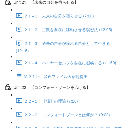
Unit.21 【未来の自分を宿らせる】
２１−１ 未来の自分を宿らせる (7:26)
２１−２ 主観を自在に移動させる瞑想法 (12:05)
２１−３ 過去の自分が憧れる自分として生きる
(12:15)
２１−４ ハイヤーセルフを自在に召喚する (11:50)
第２１回 音声ファイル＆宿題提出
Unit.22 【コンフォートゾーンを広げる】
２２−１ 【場】の理論 (7:28)
２２−２ コンフォートゾーンとは何か？ (9:22)