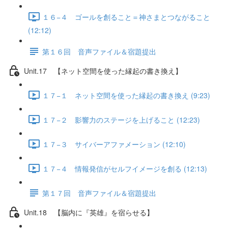
１６−４ ゴールを創ること＝神さまとつながること
(12:12)
第１６回 音声ファイル＆宿題提出
Unit.17 【ネット空間を使った縁起の書き換え】
１７−１ ネット空間を使った縁起の書き換え (9:23)
１７−２ 影響力のステージを上げること (12:23)
１７−３ サイバーアファメーション (12:10)
１７−４ 情報発信がセルフイメージを創る (12:13)
第１７回 音声ファイル＆宿題提出
Unit.18 【脳内に『英雄』を宿らせる】