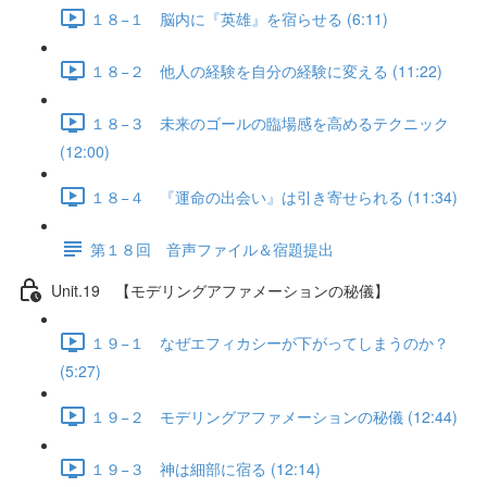
１８−１ 脳内に『英雄』を宿らせる (6:11)
１８−２ 他人の経験を自分の経験に変える (11:22)
１８−３ 未来のゴールの臨場感を高めるテクニック
(12:00)
１８−４ 『運命の出会い』は引き寄せられる (11:34)
第１８回 音声ファイル＆宿題提出
Unit.19 【モデリングアファメーションの秘儀】
１９−１ なぜエフィカシーが下がってしまうのか？
(5:27)
１９−２ モデリングアファメーションの秘儀 (12:44)
１９−３ 神は細部に宿る (12:14)