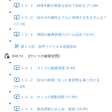
１２−２ 肉体年齢や寿命を自分で決める (11:08)
１２−３ 自分の可能性をフルに発揮する生き方とは？
(11:15)
１２−４ 理想の健康状態のゴール設定 (10:31)
第１２回 音声ファイル＆宿題提出
Unit.13 【サトリの健康習慣】
１３−１ サトリの健康習慣 (9:43)
１３−２ 自分の体質に合った食習慣を身に付ける
(11:29)
１３−３ サトリの運動習慣 (11:50)
１３−４ 基本課程のまとめ・復習 (12:30)