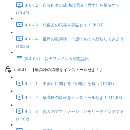
４０−２ 自分自身の成功の理論（哲学）を構築する
(10:42)
４０−３ 想像力の限界を突破せよ！ (8:33)
４０−４ 世界の最高峰、一流のものを経験してみよう
(10:35)
第４０回 音声ファイル＆宿題提出
Unit.41 【最高峰の情報をインストールせよ！】
４１−１ 出会いに関する『戦略』を持つ (10:33)
４１−２ 最高峰の情報をインストールせよ！ (11:09)
４１−３ 他人のアファメーションをリーディングする
(11:02)