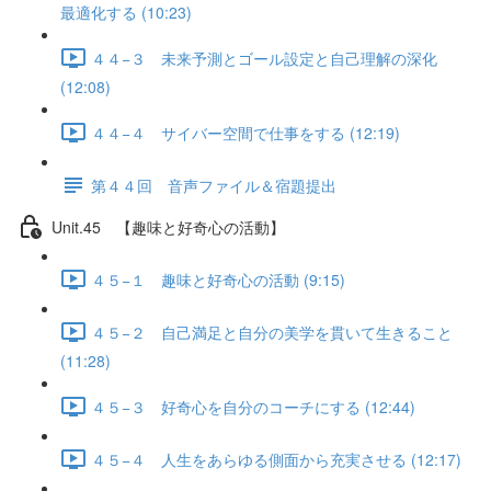
最適化する (10:23)
４４−３ 未来予測とゴール設定と自己理解の深化
(12:08)
４４−４ サイバー空間で仕事をする (12:19)
第４４回 音声ファイル＆宿題提出
Unit.45 【趣味と好奇心の活動】
４５−１ 趣味と好奇心の活動 (9:15)
４５−２ 自己満足と自分の美学を貫いて生きること
(11:28)
４５−３ 好奇心を自分のコーチにする (12:44)
４５−４ 人生をあらゆる側面から充実させる (12:17)