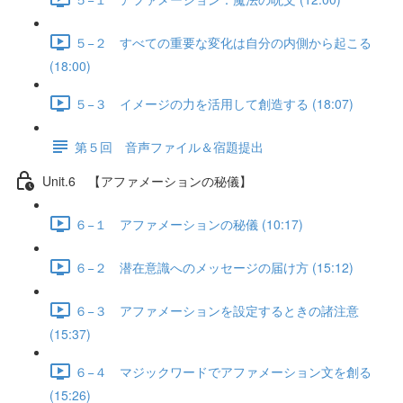
５−２ すべての重要な変化は自分の内側から起こる
(18:00)
５−３ イメージの力を活用して創造する (18:07)
第５回 音声ファイル＆宿題提出
Unit.6 【アファメーションの秘儀】
６−１ アファメーションの秘儀 (10:17)
６−２ 潜在意識へのメッセージの届け方 (15:12)
６−３ アファメーションを設定するときの諸注意
(15:37)
６−４ マジックワードでアファメーション文を創る
(15:26)