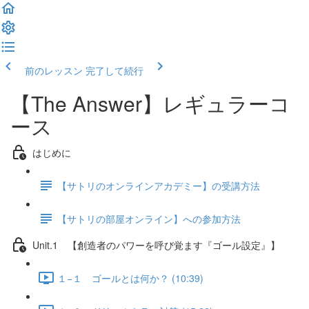
前のレッスン
完了して続行
【The Answer】レギュラーコ
ース
はじめに
【サトリのオンラインアカデミー】の受講方法
【サトリの部屋オンライン】への参加方法
Unit.1 【創造者のパワーを呼び覚ます『ゴール設定』】
１−１ ゴールとは何か？ (10:39)