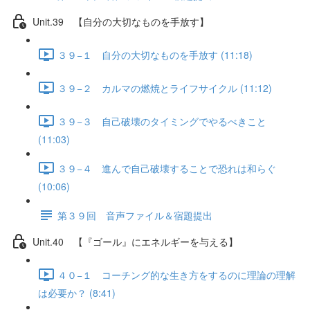
Unit.39 【自分の大切なものを手放す】
３９−１ 自分の大切なものを手放す (11:18)
３９−２ カルマの燃焼とライフサイクル (11:12)
３９−３ 自己破壊のタイミングでやるべきこと
(11:03)
３９−４ 進んで自己破壊することで恐れは和らぐ
(10:06)
第３９回 音声ファイル＆宿題提出
Unit.40 【『ゴール』にエネルギーを与える】
４０−１ コーチング的な生き方をするのに理論の理解
は必要か？ (8:41)