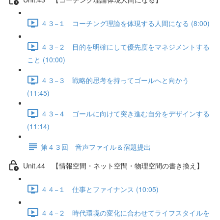
４３−１ コーチング理論を体現する人間になる (8:00)
４３−２ 目的を明確にして優先度をマネジメントする
こと (10:00)
４３−３ 戦略的思考を持ってゴールへと向かう
(11:45)
４３−４ ゴールに向けて突き進む自分をデザインする
(11:14)
第４３回 音声ファイル＆宿題提出
Unit.44 【情報空間・ネット空間・物理空間の書き換え】
４４−１ 仕事とファイナンス (10:05)
４４−２ 時代環境の変化に合わせてライフスタイルを