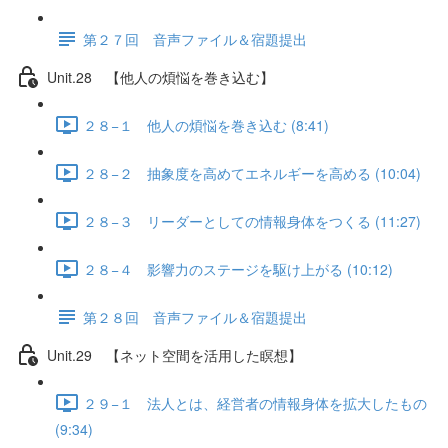
第２７回 音声ファイル＆宿題提出
Unit.28 【他人の煩悩を巻き込む】
２８−１ 他人の煩悩を巻き込む (8:41)
２８−２ 抽象度を高めてエネルギーを高める (10:04)
２８−３ リーダーとしての情報身体をつくる (11:27)
２８−４ 影響力のステージを駆け上がる (10:12)
第２８回 音声ファイル＆宿題提出
Unit.29 【ネット空間を活用した瞑想】
２９−１ 法人とは、経営者の情報身体を拡大したもの
(9:34)