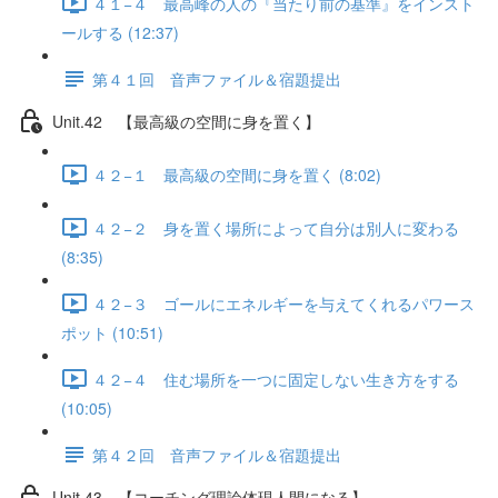
４１−４ 最高峰の人の『当たり前の基準』をインスト
ールする (12:37)
第４１回 音声ファイル＆宿題提出
Unit.42 【最高級の空間に身を置く】
４２−１ 最高級の空間に身を置く (8:02)
４２−２ 身を置く場所によって自分は別人に変わる
(8:35)
４２−３ ゴールにエネルギーを与えてくれるパワース
ポット (10:51)
４２−４ 住む場所を一つに固定しない生き方をする
(10:05)
第４２回 音声ファイル＆宿題提出
Unit.43 【コーチング理論体現人間になる】