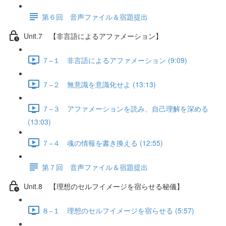
第６回 音声ファイル＆宿題提出
Unit.7 【非言語によるアファメーション】
７−１ 非言語によるアファメーション (9:09)
７−２ 無意識を意識化せよ (13:13)
７−３ アファメーションを読み、自己理解を深める
(13:03)
７−４ 魂の情報を書き換える (12:55)
第７回 音声ファイル＆宿題提出
Unit.8 【理想のセルフイメージを宿らせる秘儀】
８−１ 理想のセルフイメージを宿らせる (5:57)