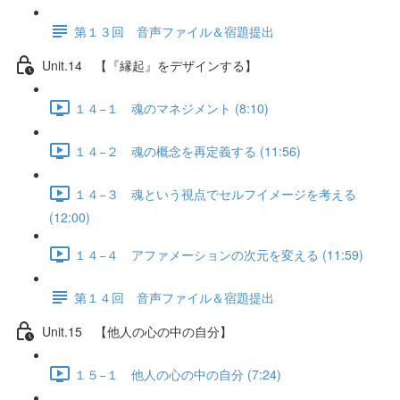
第１３回 音声ファイル＆宿題提出
Unit.14 【『縁起』をデザインする】
１４−１ 魂のマネジメント (8:10)
１４−２ 魂の概念を再定義する (11:56)
１４−３ 魂という視点でセルフイメージを考える
(12:00)
１４−４ アファメーションの次元を変える (11:59)
第１４回 音声ファイル＆宿題提出
Unit.15 【他人の心の中の自分】
１５−１ 他人の心の中の自分 (7:24)