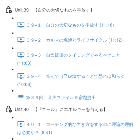
Unit.39 【自分の大切なものを手放す】
３９−１ 自分の大切なものを手放す (11:18)
３９−２ カルマの燃焼とライフサイクル (11:12)
３９−３ 自己破壊のタイミングでやるべきこと
(11:03)
３９−４ 進んで自己破壊することで恐れは和らぐ
(10:06)
第３９回 音声ファイル＆宿題提出
Unit.40 【『ゴール』にエネルギーを与える】
４０−１ コーチング的な生き方をするのに理論の理解
は必要か？ (8:41)