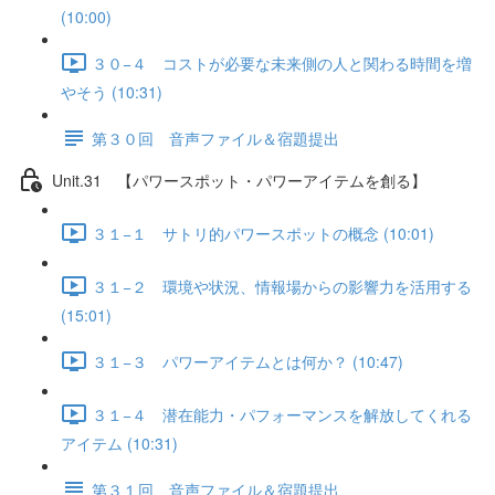
(10:00)
３０−４ コストが必要な未来側の人と関わる時間を増
やそう (10:31)
第３０回 音声ファイル＆宿題提出
Unit.31 【パワースポット・パワーアイテムを創る】
３１−１ サトリ的パワースポットの概念 (10:01)
３１−２ 環境や状況、情報場からの影響力を活用する
(15:01)
３１−３ パワーアイテムとは何か？ (10:47)
３１−４ 潜在能力・パフォーマンスを解放してくれる
アイテム (10:31)
第３１回 音声ファイル＆宿題提出