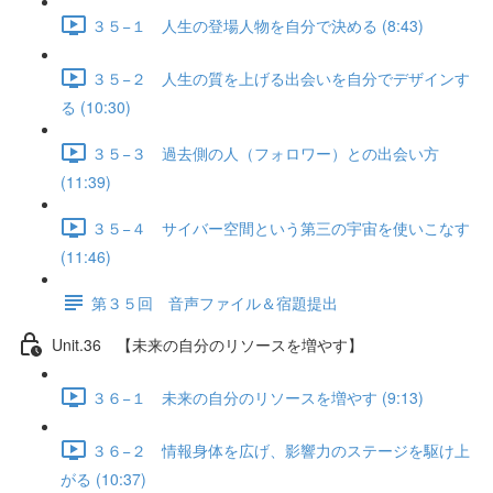
３５−１ 人生の登場人物を自分で決める (8:43)
３５−２ 人生の質を上げる出会いを自分でデザインす
る (10:30)
３５−３ 過去側の人（フォロワー）との出会い方
(11:39)
３５−４ サイバー空間という第三の宇宙を使いこなす
(11:46)
第３５回 音声ファイル＆宿題提出
Unit.36 【未来の自分のリソースを増やす】
３６−１ 未来の自分のリソースを増やす (9:13)
３６−２ 情報身体を広げ、影響力のステージを駆け上
がる (10:37)