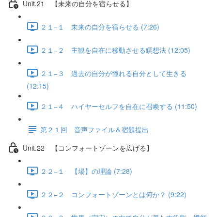
Unit.21 【未来の自分を宿らせる】
２１−１ 未来の自分を宿らせる (7:26)
２１−２ 主観を自在に移動させる瞑想法 (12:05)
２１−３ 過去の自分が憧れる自分として生きる
(12:15)
２１−４ ハイヤーセルフを自在に召喚する (11:50)
第２１回 音声ファイル＆宿題提出
Unit.22 【コンフォートゾーンを広げる】
２２−１ 【場】の理論 (7:28)
２２−２ コンフォートゾーンとは何か？ (9:22)