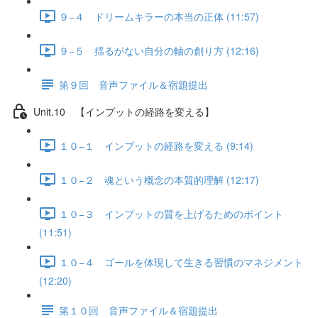
９−４ ドリームキラーの本当の正体 (11:57)
９−５ 揺るがない自分の軸の創り方 (12:16)
第９回 音声ファイル＆宿題提出
Unit.10 【インプットの経路を変える】
１０−１ インプットの経路を変える (9:14)
１０−２ 魂という概念の本質的理解 (12:17)
１０−３ インプットの質を上げるためのポイント
(11:51)
１０−４ ゴールを体現して生きる習慣のマネジメント
(12:20)
第１０回 音声ファイル＆宿題提出