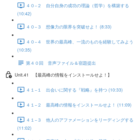
４０−２ 自分自身の成功の理論（哲学）を構築する
(10:42)
４０−３ 想像力の限界を突破せよ！ (8:33)
４０−４ 世界の最高峰、一流のものを経験してみよう
(10:35)
第４０回 音声ファイル＆宿題提出
Unit.41 【最高峰の情報をインストールせよ！】
４１−１ 出会いに関する『戦略』を持つ (10:33)
４１−２ 最高峰の情報をインストールせよ！ (11:09)
４１−３ 他人のアファメーションをリーディングする
(11:02)