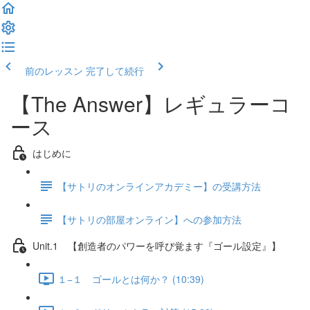
前のレッスン
完了して続行
【The Answer】レギュラーコ
ース
はじめに
【サトリのオンラインアカデミー】の受講方法
【サトリの部屋オンライン】への参加方法
Unit.1 【創造者のパワーを呼び覚ます『ゴール設定』】
１−１ ゴールとは何か？ (10:39)