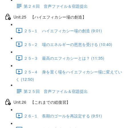
第２４回 音声ファイル＆宿題提出
Unit.25 【ハイエフィカシー場の創造】
２５−１ ハイエフィカシー場の創造 (9:01)
２５−２ 場のエネルギーの恩恵を受ける (10:40)
２５−３ 最高のエフィカシーとは？ (11:35)
２５−４ 身を置く場をハイエフィカシー場に変えてい
く (12:50)
第２５回 音声ファイル＆宿題提出
Unit.26 【これまでの総復習】
２６−１ 長期のゴールを再設定する (9:51)