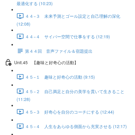
最適化する (10:23)
４４−３ 未来予測とゴール設定と自己理解の深化
(12:08)
４４−４ サイバー空間で仕事をする (12:19)
第４４回 音声ファイル＆宿題提出
Unit.45 【趣味と好奇心の活動】
４５−１ 趣味と好奇心の活動 (9:15)
４５−２ 自己満足と自分の美学を貫いて生きること
(11:28)
４５−３ 好奇心を自分のコーチにする (12:44)
４５−４ 人生をあらゆる側面から充実させる (12:17)