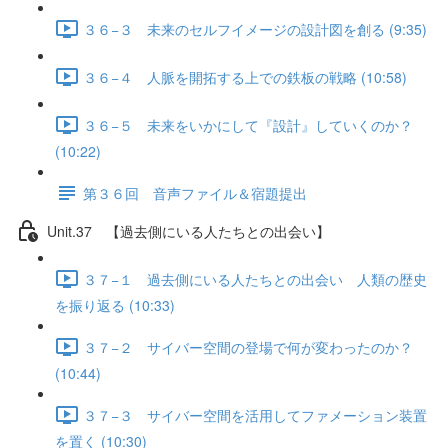
３６−３ 未来のセルフイメージの設計図を創る (9:35)
３６−４ 人脈を開拓する上での鉄板の戦略 (10:58)
３６−５ 未来をいかにして『設計』していくのか？
(10:22)
第３６回 音声ファイル＆宿題提出
Unit.37 【過去側にいる人たちとの出会い】
３７−１ 過去側にいる人たちとの出会い 人類の歴史
を振り返る (10:33)
３７−２ サイバー空間の登場で何が変わったのか？
(10:44)
３７−３ サイバー空間を活用してファメーション装置
を置く (10:30)