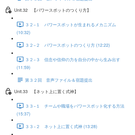
Unit.32 【パワースポットのつくり方】
３２−１ パワースポットが生まれるメカニズム
(10:32)
３２−２ パワースポットのつくり方 (12:22)
３２−３ 信念や信仰の力を自分の中から生み出す
(11:59)
第３２回 音声ファイル＆宿題提出
Unit.33 【ネット上に置く式神】
３３−１ チームや職場をパワースポット化する方法
(15:37)
３３−２ ネット上に置く式神 (13:28)