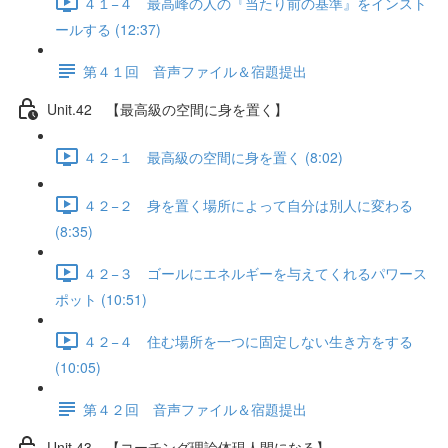
４１−４ 最高峰の人の『当たり前の基準』をインスト
ールする (12:37)
第４１回 音声ファイル＆宿題提出
Unit.42 【最高級の空間に身を置く】
４２−１ 最高級の空間に身を置く (8:02)
４２−２ 身を置く場所によって自分は別人に変わる
(8:35)
４２−３ ゴールにエネルギーを与えてくれるパワース
ポット (10:51)
４２−４ 住む場所を一つに固定しない生き方をする
(10:05)
第４２回 音声ファイル＆宿題提出
Unit.43 【コーチング理論体現人間になる】