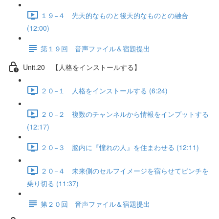
１９−４ 先天的なものと後天的なものとの融合
(12:00)
第１９回 音声ファイル＆宿題提出
Unit.20 【人格をインストールする】
２０−１ 人格をインストールする (6:24)
２０−２ 複数のチャンネルから情報をインプットする
(12:17)
２０−３ 脳内に『憧れの人』を住まわせる (12:11)
２０−４ 未来側のセルフイメージを宿らせてピンチを
乗り切る (11:37)
第２０回 音声ファイル＆宿題提出