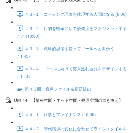
４３−１ コーチング理論を体現する人間になる (8:00)
４３−２ 目的を明確にして優先度をマネジメントする
こと (10:00)
４３−３ 戦略的思考を持ってゴールへと向かう
(11:45)
４３−４ ゴールに向けて突き進む自分をデザインする
(11:14)
第４３回 音声ファイル＆宿題提出
Unit.44 【情報空間・ネット空間・物理空間の書き換え】
４４−１ 仕事とファイナンス (10:05)
４４−２ 時代環境の変化に合わせてライフスタイルを