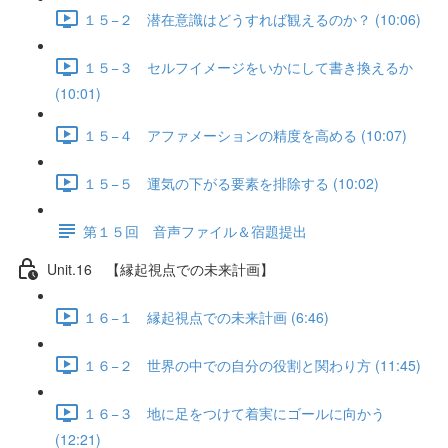
１５−２ 潜在意識はどうすれば観えるのか？ (10:06)
１５−３ セルフイメージをいかにして書き換えるか
(10:01)
１５−４ アファメーションの精度を高める (10:07)
１５−５ 運気の下がる要素を排除する (10:02)
第１５回 音声ファイル＆宿題提出
Unit.16 【縁起視点での未来計画】
１６−１ 縁起視点での未来計画 (6:46)
１６−２ 世界の中での自分の役割と関わり方 (11:45)
１６−３ 地に足をつけて着実にゴールに向かう
(12:21)