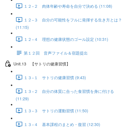
１２−２ 肉体年齢や寿命を自分で決める (11:08)
１２−３ 自分の可能性をフルに発揮する生き方とは？
(11:15)
１２−４ 理想の健康状態のゴール設定 (10:31)
第１２回 音声ファイル＆宿題提出
Unit.13 【サトリの健康習慣】
１３−１ サトリの健康習慣 (9:43)
１３−２ 自分の体質に合った食習慣を身に付ける
(11:29)
１３−３ サトリの運動習慣 (11:50)
１３−４ 基本課程のまとめ・復習 (12:30)