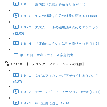
１８−１ 脳内に『英雄』を宿らせる (6:11)
１８−２ 他人の経験を自分の経験に変える (11:22)
１８−３ 未来のゴールの臨場感を高めるテクニック
(12:00)
１８−４ 『運命の出会い』は引き寄せられる (11:34)
第１８回 音声ファイル＆宿題提出
Unit.19 【モデリングアファメーションの秘儀】
１９−１ なぜエフィカシーが下がってしまうのか？
(5:27)
１９−２ モデリングアファメーションの秘儀 (12:44)
１９−３ 神は細部に宿る (12:14)