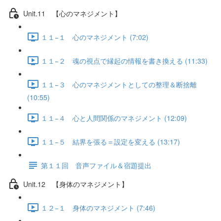
Unit.11 【心のマネジメント】
１１−１ 心のマネジメント (7:02)
１１−２ 魂の視点で縁起の情報を書き換える (11:33)
１１−３ 心のマネジメントとしての整理＆断捨離
(10:55)
１１−４ 心と人間関係のマネジメント (12:09)
１１−５ 結界を張る＝設定を変える (13:17)
第１１回 音声ファイル＆宿題提出
Unit.12 【身体のマネジメント】
１２−１ 身体のマネジメント (7:46)