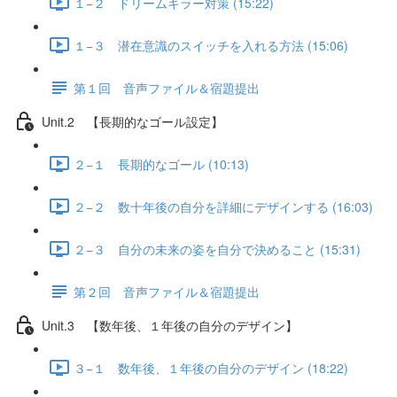
１−２ ドリームキラー対策 (15:22)
１−３ 潜在意識のスイッチを入れる方法 (15:06)
第１回 音声ファイル＆宿題提出
Unit.2 【長期的なゴール設定】
２−１ 長期的なゴール (10:13)
２−２ 数十年後の自分を詳細にデザインする (16:03)
２−３ 自分の未来の姿を自分で決めること (15:31)
第２回 音声ファイル＆宿題提出
Unit.3 【数年後、１年後の自分のデザイン】
３−１ 数年後、１年後の自分のデザイン (18:22)