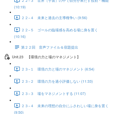
２２−３ 世界（宇宙）の中で自分が果たす役割・機能
(10:19)
２２−４ 未来と過去の主導権争い (9:56)
２２−５ ゴールの臨場感を高める場に身を置く
(10:16)
第２２回 音声ファイル＆宿題提出
Unit.23 【環境の力と場のマネジメント】
２３−１ 環境の力と場のマネジメント (6:54)
２３−２ 環境の力を過小評価しない (11:33)
２３−３ 場をマネジメントする (11:07)
２３−４ 未来の理想の自分にふさわしい場に身を置く
(9:50)