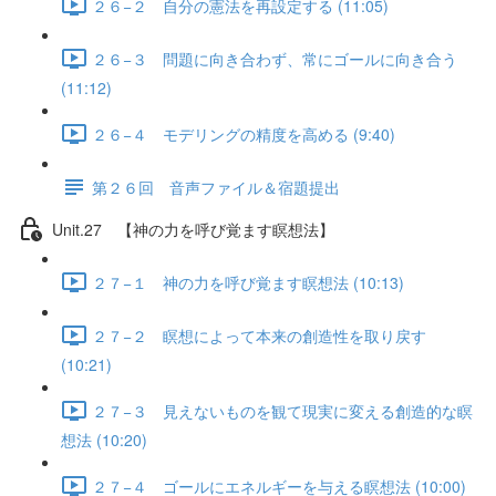
２６−２ 自分の憲法を再設定する (11:05)
２６−３ 問題に向き合わず、常にゴールに向き合う
(11:12)
２６−４ モデリングの精度を高める (9:40)
第２６回 音声ファイル＆宿題提出
Unit.27 【神の力を呼び覚ます瞑想法】
２７−１ 神の力を呼び覚ます瞑想法 (10:13)
２７−２ 瞑想によって本来の創造性を取り戻す
(10:21)
２７−３ 見えないものを観て現実に変える創造的な瞑
想法 (10:20)
２７−４ ゴールにエネルギーを与える瞑想法 (10:00)