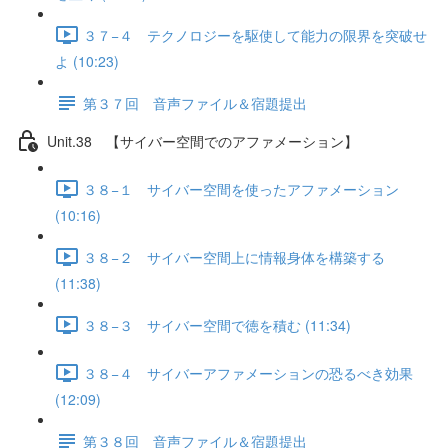
３７−４ テクノロジーを駆使して能力の限界を突破せ
よ (10:23)
第３７回 音声ファイル＆宿題提出
Unit.38 【サイバー空間でのアファメーション】
３８−１ サイバー空間を使ったアファメーション
(10:16)
３８−２ サイバー空間上に情報身体を構築する
(11:38)
３８−３ サイバー空間で徳を積む (11:34)
３８−４ サイバーアファメーションの恐るべき効果
(12:09)
第３８回 音声ファイル＆宿題提出