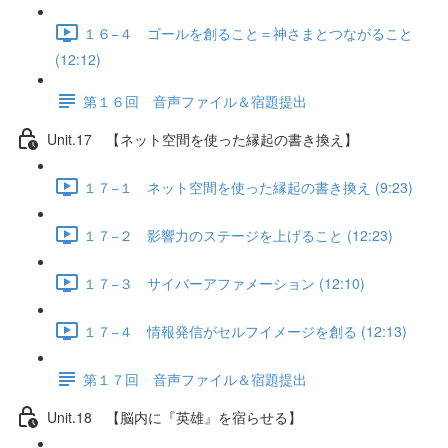
１６−４ ゴールを創ること＝神さまとつながること
(12:12)
第１６回 音声ファイル＆宿題提出
Unit.17 【ネット空間を使った縁起の書き換え】
１７−１ ネット空間を使った縁起の書き換え (9:23)
１７−２ 影響力のステージを上げること (12:23)
１７−３ サイバーアファメーション (12:10)
１７−４ 情報発信がセルフイメージを創る (12:13)
第１７回 音声ファイル＆宿題提出
Unit.18 【脳内に『英雄』を宿らせる】