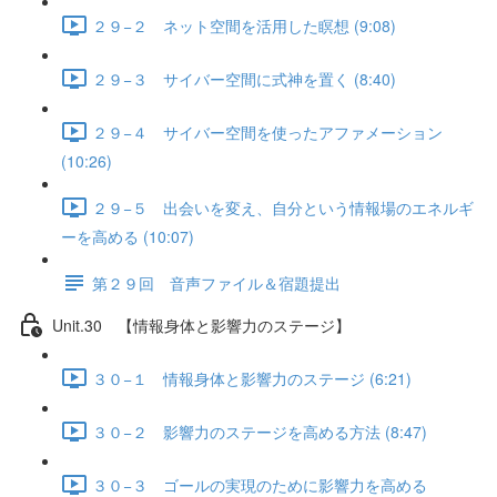
２９−２ ネット空間を活用した瞑想 (9:08)
２９−３ サイバー空間に式神を置く (8:40)
２９−４ サイバー空間を使ったアファメーション
(10:26)
２９−５ 出会いを変え、自分という情報場のエネルギ
ーを高める (10:07)
第２９回 音声ファイル＆宿題提出
Unit.30 【情報身体と影響力のステージ】
３０−１ 情報身体と影響力のステージ (6:21)
３０−２ 影響力のステージを高める方法 (8:47)
３０−３ ゴールの実現のために影響力を高める