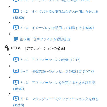
５−２ すべての重要な変化は自分の内側から起こる
(18:00)
５−３ イメージの力を活用して創造する (18:07)
第５回 音声ファイル＆宿題提出
Unit.6 【アファメーションの秘儀】
６−１ アファメーションの秘儀 (10:17)
６−２ 潜在意識へのメッセージの届け方 (15:12)
６−３ アファメーションを設定するときの諸注意
(15:37)
６−４ マジックワードでアファメーション文を創る
(15:26)