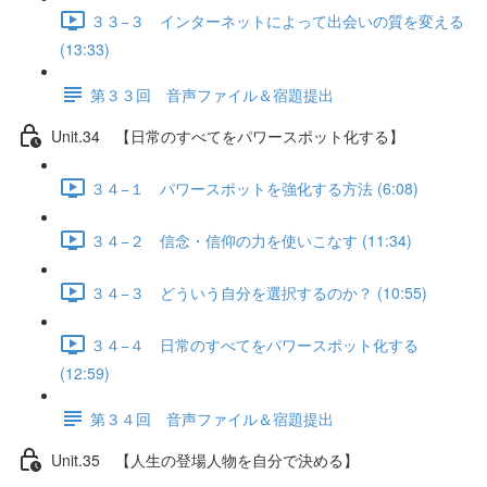
３３−３ インターネットによって出会いの質を変える
(13:33)
第３３回 音声ファイル＆宿題提出
Unit.34 【日常のすべてをパワースポット化する】
３４−１ パワースポットを強化する方法 (6:08)
３４−２ 信念・信仰の力を使いこなす (11:34)
３４−３ どういう自分を選択するのか？ (10:55)
３４−４ 日常のすべてをパワースポット化する
(12:59)
第３４回 音声ファイル＆宿題提出
Unit.35 【人生の登場人物を自分で決める】