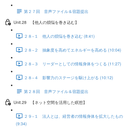
第２７回 音声ファイル＆宿題提出
Unit.28 【他人の煩悩を巻き込む】
２８−１ 他人の煩悩を巻き込む (8:41)
２８−２ 抽象度を高めてエネルギーを高める (10:04)
２８−３ リーダーとしての情報身体をつくる (11:27)
２８−４ 影響力のステージを駆け上がる (10:12)
第２８回 音声ファイル＆宿題提出
Unit.29 【ネット空間を活用した瞑想】
２９−１ 法人とは、経営者の情報身体を拡大したもの
(9:34)