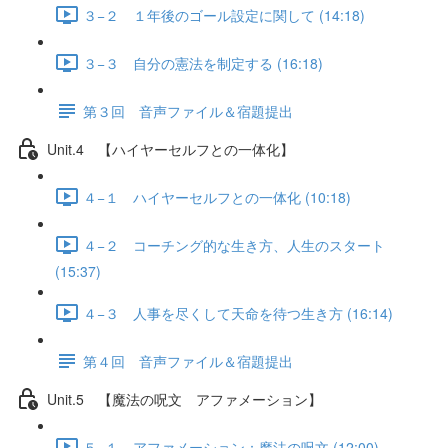
３−２ １年後のゴール設定に関して (14:18)
３−３ 自分の憲法を制定する (16:18)
第３回 音声ファイル＆宿題提出
Unit.4 【ハイヤーセルフとの一体化】
４−１ ハイヤーセルフとの一体化 (10:18)
４−２ コーチング的な生き方、人生のスタート
(15:37)
４−３ 人事を尽くして天命を待つ生き方 (16:14)
第４回 音声ファイル＆宿題提出
Unit.5 【魔法の呪文 アファメーション】
５−１ アファメーション：魔法の呪文 (12:00)