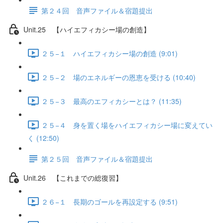
第２４回 音声ファイル＆宿題提出
Unit.25 【ハイエフィカシー場の創造】
２５−１ ハイエフィカシー場の創造 (9:01)
２５−２ 場のエネルギーの恩恵を受ける (10:40)
２５−３ 最高のエフィカシーとは？ (11:35)
２５−４ 身を置く場をハイエフィカシー場に変えてい
く (12:50)
第２５回 音声ファイル＆宿題提出
Unit.26 【これまでの総復習】
２６−１ 長期のゴールを再設定する (9:51)