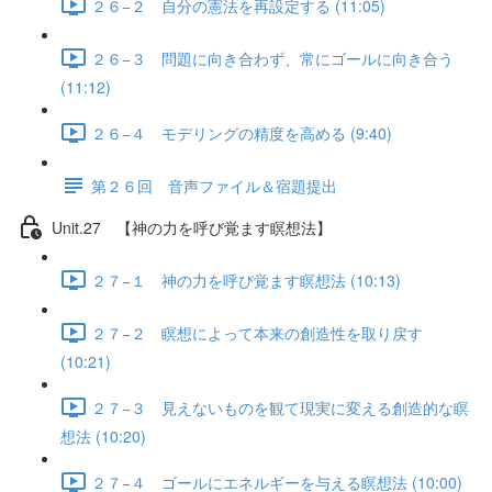
２６−２ 自分の憲法を再設定する (11:05)
２６−３ 問題に向き合わず、常にゴールに向き合う
(11:12)
２６−４ モデリングの精度を高める (9:40)
第２６回 音声ファイル＆宿題提出
Unit.27 【神の力を呼び覚ます瞑想法】
２７−１ 神の力を呼び覚ます瞑想法 (10:13)
２７−２ 瞑想によって本来の創造性を取り戻す
(10:21)
２７−３ 見えないものを観て現実に変える創造的な瞑
想法 (10:20)
２７−４ ゴールにエネルギーを与える瞑想法 (10:00)