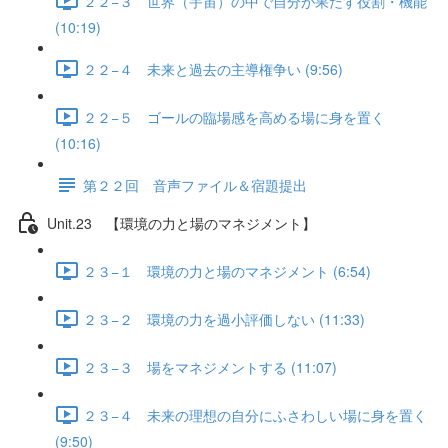
２２−３ 世界（宇宙）の中で自分が果たす役割・機能
(10:19)
２２−４ 未来と過去の主導権争い (9:56)
２２−５ ゴールの臨場感を高める場に身を置く
(10:16)
第２２回 音声ファイル＆宿題提出
Unit.23 【環境の力と場のマネジメント】
２３−１ 環境の力と場のマネジメント (6:54)
２３−２ 環境の力を過小評価しない (11:33)
２３−３ 場をマネジメントする (11:07)
２３−４ 未来の理想の自分にふさわしい場に身を置く
(9:50)