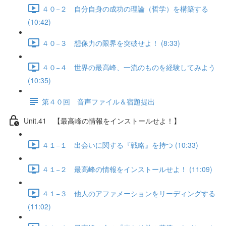
４０−２ 自分自身の成功の理論（哲学）を構築する
(10:42)
４０−３ 想像力の限界を突破せよ！ (8:33)
４０−４ 世界の最高峰、一流のものを経験してみよう
(10:35)
第４０回 音声ファイル＆宿題提出
Unit.41 【最高峰の情報をインストールせよ！】
４１−１ 出会いに関する『戦略』を持つ (10:33)
４１−２ 最高峰の情報をインストールせよ！ (11:09)
４１−３ 他人のアファメーションをリーディングする
(11:02)