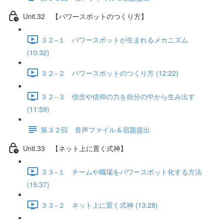
Unit.32 【パワースポットのつくり方】
３２−１ パワースポットが生まれるメカニズム
(10:32)
３２−２ パワースポットのつくり方 (12:22)
３２−３ 信念や信仰の力を自分の中から生み出す
(11:59)
第３２回 音声ファイル＆宿題提出
Unit.33 【ネット上に置く式神】
３３−１ チームや職場をパワースポット化する方法
(15:37)
３３−２ ネット上に置く式神 (13:28)