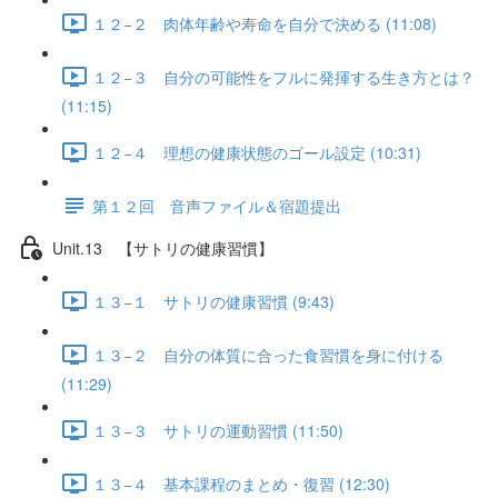
１２−２ 肉体年齢や寿命を自分で決める (11:08)
１２−３ 自分の可能性をフルに発揮する生き方とは？
(11:15)
１２−４ 理想の健康状態のゴール設定 (10:31)
第１２回 音声ファイル＆宿題提出
Unit.13 【サトリの健康習慣】
１３−１ サトリの健康習慣 (9:43)
１３−２ 自分の体質に合った食習慣を身に付ける
(11:29)
１３−３ サトリの運動習慣 (11:50)
１３−４ 基本課程のまとめ・復習 (12:30)