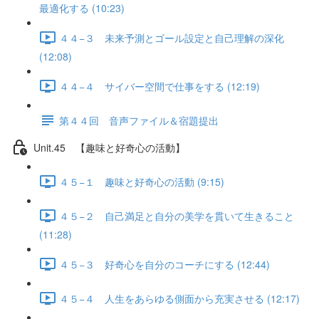
最適化する (10:23)
４４−３ 未来予測とゴール設定と自己理解の深化
(12:08)
４４−４ サイバー空間で仕事をする (12:19)
第４４回 音声ファイル＆宿題提出
Unit.45 【趣味と好奇心の活動】
４５−１ 趣味と好奇心の活動 (9:15)
４５−２ 自己満足と自分の美学を貫いて生きること
(11:28)
４５−３ 好奇心を自分のコーチにする (12:44)
４５−４ 人生をあらゆる側面から充実させる (12:17)