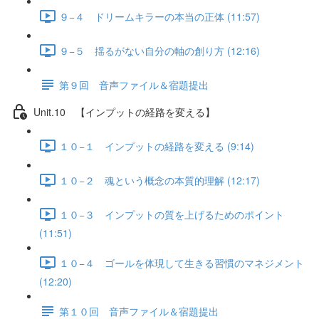
９−４ ドリームキラーの本当の正体 (11:57)
９−５ 揺るがない自分の軸の創り方 (12:16)
第９回 音声ファイル＆宿題提出
Unit.10 【インプットの経路を変える】
１０−１ インプットの経路を変える (9:14)
１０−２ 魂という概念の本質的理解 (12:17)
１０−３ インプットの質を上げるためのポイント
(11:51)
１０−４ ゴールを体現して生きる習慣のマネジメント
(12:20)
第１０回 音声ファイル＆宿題提出