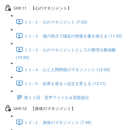
Unit.11 【心のマネジメント】
１１−１ 心のマネジメント (7:02)
１１−２ 魂の視点で縁起の情報を書き換える (11:33)
１１−３ 心のマネジメントとしての整理＆断捨離
(10:55)
１１−４ 心と人間関係のマネジメント (12:09)
１１−５ 結界を張る＝設定を変える (13:17)
第１１回 音声ファイル＆宿題提出
Unit.12 【身体のマネジメント】
１２−１ 身体のマネジメント (7:46)