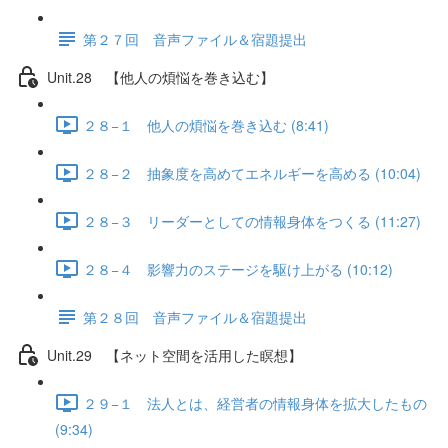
第２７回 音声ファイル＆宿題提出
Unit.28 【他人の煩悩を巻き込む】
２８−１ 他人の煩悩を巻き込む (8:41)
２８−２ 抽象度を高めてエネルギーを高める (10:04)
２８−３ リーダーとしての情報身体をつくる (11:27)
２８−４ 影響力のステージを駆け上がる (10:12)
第２８回 音声ファイル＆宿題提出
Unit.29 【ネット空間を活用した瞑想】
２９−１ 法人とは、経営者の情報身体を拡大したもの
(9:34)