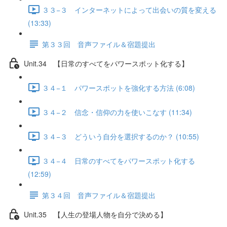
３３−３ インターネットによって出会いの質を変える
(13:33)
第３３回 音声ファイル＆宿題提出
Unit.34 【日常のすべてをパワースポット化する】
３４−１ パワースポットを強化する方法 (6:08)
３４−２ 信念・信仰の力を使いこなす (11:34)
３４−３ どういう自分を選択するのか？ (10:55)
３４−４ 日常のすべてをパワースポット化する
(12:59)
第３４回 音声ファイル＆宿題提出
Unit.35 【人生の登場人物を自分で決める】