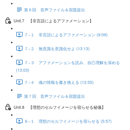
第６回 音声ファイル＆宿題提出
Unit.7 【非言語によるアファメーション】
７−１ 非言語によるアファメーション (9:09)
７−２ 無意識を意識化せよ (13:13)
７−３ アファメーションを読み、自己理解を深める
(13:03)
７−４ 魂の情報を書き換える (12:55)
第７回 音声ファイル＆宿題提出
Unit.8 【理想のセルフイメージを宿らせる秘儀】
８−１ 理想のセルフイメージを宿らせる (5:57)