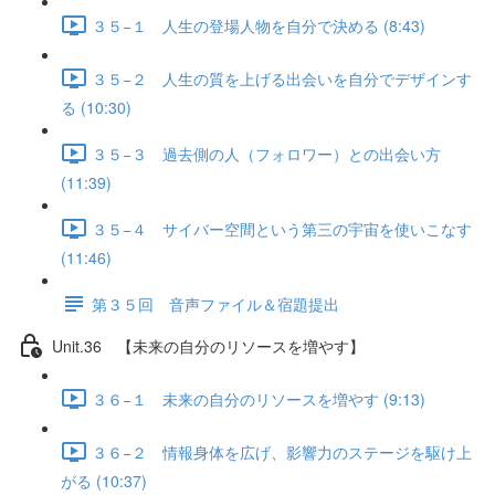
３５−１ 人生の登場人物を自分で決める (8:43)
３５−２ 人生の質を上げる出会いを自分でデザインす
る (10:30)
３５−３ 過去側の人（フォロワー）との出会い方
(11:39)
３５−４ サイバー空間という第三の宇宙を使いこなす
(11:46)
第３５回 音声ファイル＆宿題提出
Unit.36 【未来の自分のリソースを増やす】
３６−１ 未来の自分のリソースを増やす (9:13)
３６−２ 情報身体を広げ、影響力のステージを駆け上
がる (10:37)