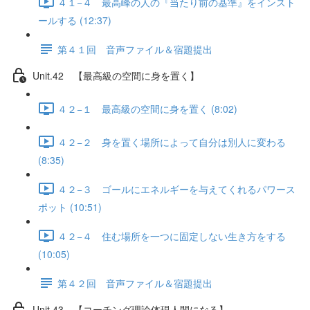
４１−４ 最高峰の人の『当たり前の基準』をインスト
ールする (12:37)
第４１回 音声ファイル＆宿題提出
Unit.42 【最高級の空間に身を置く】
４２−１ 最高級の空間に身を置く (8:02)
４２−２ 身を置く場所によって自分は別人に変わる
(8:35)
４２−３ ゴールにエネルギーを与えてくれるパワース
ポット (10:51)
４２−４ 住む場所を一つに固定しない生き方をする
(10:05)
第４２回 音声ファイル＆宿題提出
Unit.43 【コーチング理論体現人間になる】