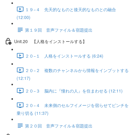
１９−４ 先天的なものと後天的なものとの融合
(12:00)
第１９回 音声ファイル＆宿題提出
Unit.20 【人格をインストールする】
２０−１ 人格をインストールする (6:24)
２０−２ 複数のチャンネルから情報をインプットする
(12:17)
２０−３ 脳内に『憧れの人』を住まわせる (12:11)
２０−４ 未来側のセルフイメージを宿らせてピンチを
乗り切る (11:37)
第２０回 音声ファイル＆宿題提出