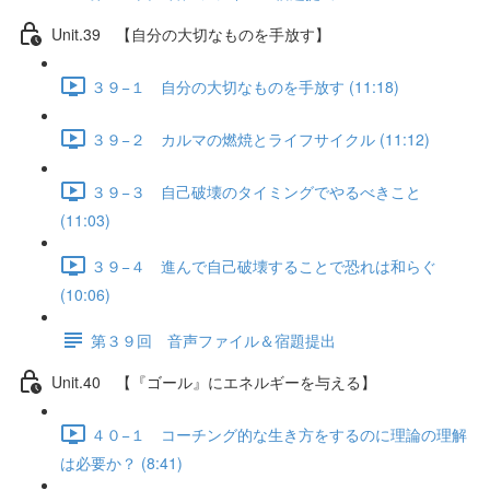
Unit.39 【自分の大切なものを手放す】
３９−１ 自分の大切なものを手放す (11:18)
３９−２ カルマの燃焼とライフサイクル (11:12)
３９−３ 自己破壊のタイミングでやるべきこと
(11:03)
３９−４ 進んで自己破壊することで恐れは和らぐ
(10:06)
第３９回 音声ファイル＆宿題提出
Unit.40 【『ゴール』にエネルギーを与える】
４０−１ コーチング的な生き方をするのに理論の理解
は必要か？ (8:41)