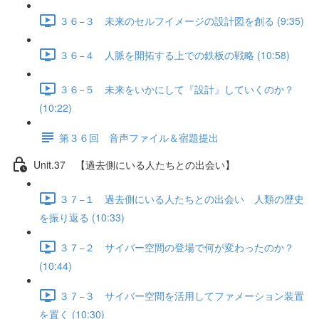
３６−３ 未来のセルフイメージの設計図を創る (9:35)
３６−４ 人脈を開拓する上での鉄板の戦略 (10:58)
３６−５ 未来をいかにして『設計』していくのか？
(10:22)
第３６回 音声ファイル＆宿題提出
Unit.37 【過去側にいる人たちとの出会い】
３７−１ 過去側にいる人たちとの出会い 人類の歴史
を振り返る (10:33)
３７−２ サイバー空間の登場で何が変わったのか？
(10:44)
３７−３ サイバー空間を活用してファメーション装置
を置く (10:30)