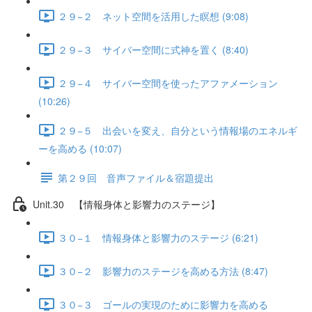
２９−２ ネット空間を活用した瞑想 (9:08)
２９−３ サイバー空間に式神を置く (8:40)
２９−４ サイバー空間を使ったアファメーション
(10:26)
２９−５ 出会いを変え、自分という情報場のエネルギ
ーを高める (10:07)
第２９回 音声ファイル＆宿題提出
Unit.30 【情報身体と影響力のステージ】
３０−１ 情報身体と影響力のステージ (6:21)
３０−２ 影響力のステージを高める方法 (8:47)
３０−３ ゴールの実現のために影響力を高める