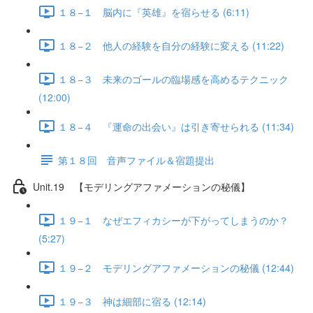
１８−１ 脳内に『英雄』を宿らせる (6:11)
１８−２ 他人の経験を自分の経験に変える (11:22)
１８−３ 未来のゴールの臨場感を高めるテクニック
(12:00)
１８−４ 『運命の出会い』は引き寄せられる (11:34)
第１８回 音声ファイル＆宿題提出
Unit.19 【モデリングアファメーションの秘儀】
１９−１ なぜエフィカシーが下がってしまうのか？
(5:27)
１９−２ モデリングアファメーションの秘儀 (12:44)
１９−３ 神は細部に宿る (12:14)