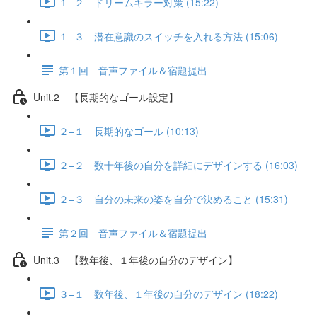
１−２ ドリームキラー対策 (15:22)
１−３ 潜在意識のスイッチを入れる方法 (15:06)
第１回 音声ファイル＆宿題提出
Unit.2 【長期的なゴール設定】
２−１ 長期的なゴール (10:13)
２−２ 数十年後の自分を詳細にデザインする (16:03)
２−３ 自分の未来の姿を自分で決めること (15:31)
第２回 音声ファイル＆宿題提出
Unit.3 【数年後、１年後の自分のデザイン】
３−１ 数年後、１年後の自分のデザイン (18:22)