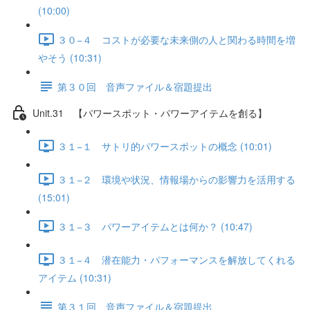
(10:00)
３０−４ コストが必要な未来側の人と関わる時間を増
やそう (10:31)
第３０回 音声ファイル＆宿題提出
Unit.31 【パワースポット・パワーアイテムを創る】
３１−１ サトリ的パワースポットの概念 (10:01)
３１−２ 環境や状況、情報場からの影響力を活用する
(15:01)
３１−３ パワーアイテムとは何か？ (10:47)
３１−４ 潜在能力・パフォーマンスを解放してくれる
アイテム (10:31)
第３１回 音声ファイル＆宿題提出