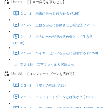
Unit.21 【未来の自分を宿らせる】
２１−１ 未来の自分を宿らせる (7:26)
２１−２ 主観を自在に移動させる瞑想法 (12:05)
２１−３ 過去の自分が憧れる自分として生きる
(12:15)
２１−４ ハイヤーセルフを自在に召喚する (11:50)
第２１回 音声ファイル＆宿題提出
Unit.22 【コンフォートゾーンを広げる】
２２−１ 【場】の理論 (7:28)
２２−２ コンフォートゾーンとは何か？ (9:22)