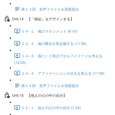
第１３回 音声ファイル＆宿題提出
Unit.14 【『縁起』をデザインする】
１４−１ 魂のマネジメント (8:10)
１４−２ 魂の概念を再定義する (11:56)
１４−３ 魂という視点でセルフイメージを考える
(12:00)
１４−４ アファメーションの次元を変える (11:59)
第１４回 音声ファイル＆宿題提出
Unit.15 【他人の心の中の自分】
１５−１ 他人の心の中の自分 (7:24)