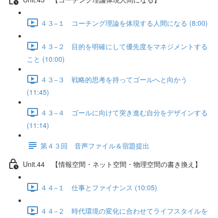
４３−１ コーチング理論を体現する人間になる (8:00)
４３−２ 目的を明確にして優先度をマネジメントする
こと (10:00)
４３−３ 戦略的思考を持ってゴールへと向かう
(11:45)
４３−４ ゴールに向けて突き進む自分をデザインする
(11:14)
第４３回 音声ファイル＆宿題提出
Unit.44 【情報空間・ネット空間・物理空間の書き換え】
４４−１ 仕事とファイナンス (10:05)
４４−２ 時代環境の変化に合わせてライフスタイルを