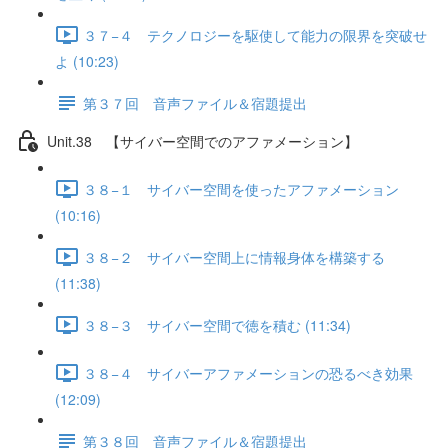
３７−４ テクノロジーを駆使して能力の限界を突破せ
よ (10:23)
第３７回 音声ファイル＆宿題提出
Unit.38 【サイバー空間でのアファメーション】
３８−１ サイバー空間を使ったアファメーション
(10:16)
３８−２ サイバー空間上に情報身体を構築する
(11:38)
３８−３ サイバー空間で徳を積む (11:34)
３８−４ サイバーアファメーションの恐るべき効果
(12:09)
第３８回 音声ファイル＆宿題提出