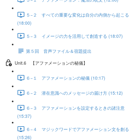
５−２ すべての重要な変化は自分の内側から起こる
(18:00)
５−３ イメージの力を活用して創造する (18:07)
第５回 音声ファイル＆宿題提出
Unit.6 【アファメーションの秘儀】
６−１ アファメーションの秘儀 (10:17)
６−２ 潜在意識へのメッセージの届け方 (15:12)
６−３ アファメーションを設定するときの諸注意
(15:37)
６−４ マジックワードでアファメーション文を創る
(15:26)