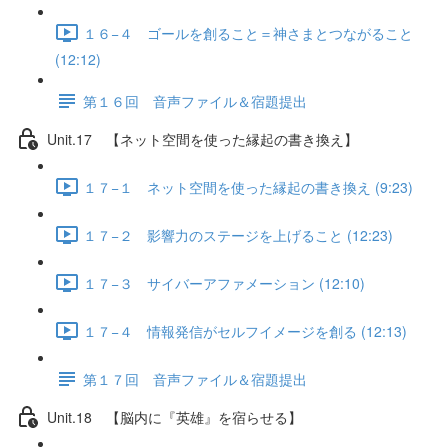
１６−４ ゴールを創ること＝神さまとつながること
(12:12)
第１６回 音声ファイル＆宿題提出
Unit.17 【ネット空間を使った縁起の書き換え】
１７−１ ネット空間を使った縁起の書き換え (9:23)
１７−２ 影響力のステージを上げること (12:23)
１７−３ サイバーアファメーション (12:10)
１７−４ 情報発信がセルフイメージを創る (12:13)
第１７回 音声ファイル＆宿題提出
Unit.18 【脳内に『英雄』を宿らせる】