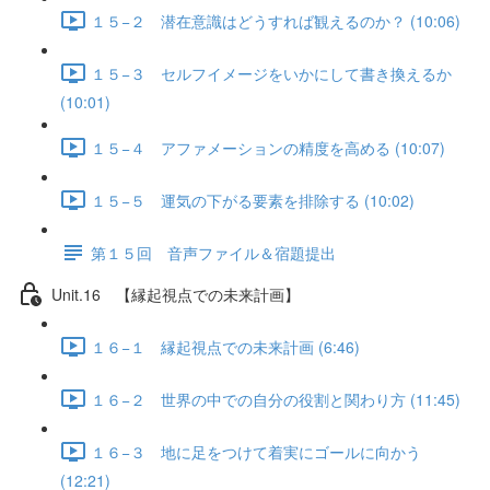
１５−２ 潜在意識はどうすれば観えるのか？ (10:06)
１５−３ セルフイメージをいかにして書き換えるか
(10:01)
１５−４ アファメーションの精度を高める (10:07)
１５−５ 運気の下がる要素を排除する (10:02)
第１５回 音声ファイル＆宿題提出
Unit.16 【縁起視点での未来計画】
１６−１ 縁起視点での未来計画 (6:46)
１６−２ 世界の中での自分の役割と関わり方 (11:45)
１６−３ 地に足をつけて着実にゴールに向かう
(12:21)