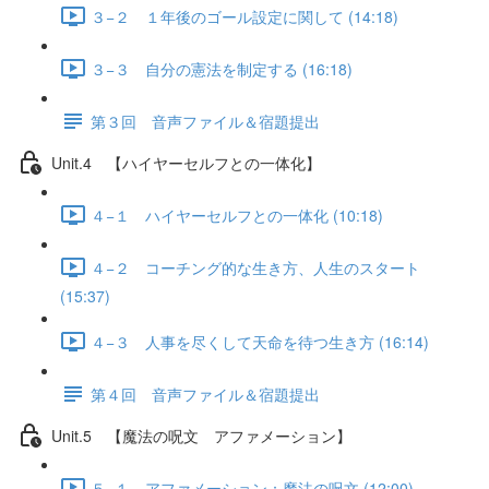
３−２ １年後のゴール設定に関して (14:18)
３−３ 自分の憲法を制定する (16:18)
第３回 音声ファイル＆宿題提出
Unit.4 【ハイヤーセルフとの一体化】
４−１ ハイヤーセルフとの一体化 (10:18)
４−２ コーチング的な生き方、人生のスタート
(15:37)
４−３ 人事を尽くして天命を待つ生き方 (16:14)
第４回 音声ファイル＆宿題提出
Unit.5 【魔法の呪文 アファメーション】
５−１ アファメーション：魔法の呪文 (12:00)