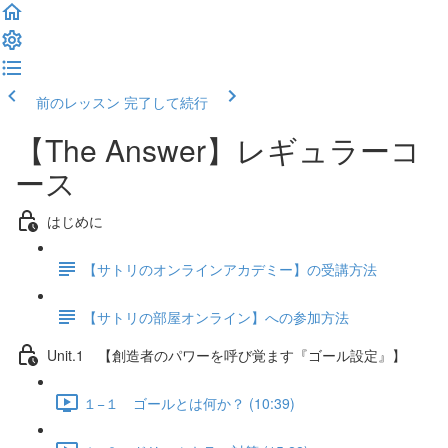
前のレッスン
完了して続行
【The Answer】レギュラーコ
ース
はじめに
【サトリのオンラインアカデミー】の受講方法
【サトリの部屋オンライン】への参加方法
Unit.1 【創造者のパワーを呼び覚ます『ゴール設定』】
１−１ ゴールとは何か？ (10:39)