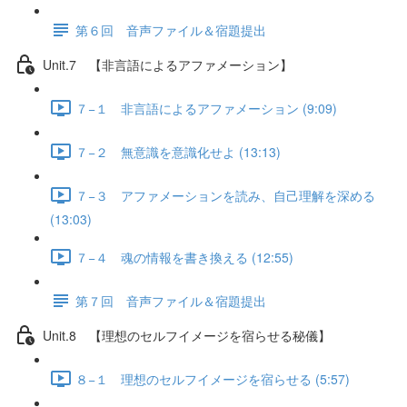
第６回 音声ファイル＆宿題提出
Unit.7 【非言語によるアファメーション】
７−１ 非言語によるアファメーション (9:09)
７−２ 無意識を意識化せよ (13:13)
７−３ アファメーションを読み、自己理解を深める
(13:03)
７−４ 魂の情報を書き換える (12:55)
第７回 音声ファイル＆宿題提出
Unit.8 【理想のセルフイメージを宿らせる秘儀】
８−１ 理想のセルフイメージを宿らせる (5:57)