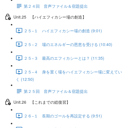
第２４回 音声ファイル＆宿題提出
Unit.25 【ハイエフィカシー場の創造】
２５−１ ハイエフィカシー場の創造 (9:01)
２５−２ 場のエネルギーの恩恵を受ける (10:40)
２５−３ 最高のエフィカシーとは？ (11:35)
２５−４ 身を置く場をハイエフィカシー場に変えてい
く (12:50)
第２５回 音声ファイル＆宿題提出
Unit.26 【これまでの総復習】
２６−１ 長期のゴールを再設定する (9:51)