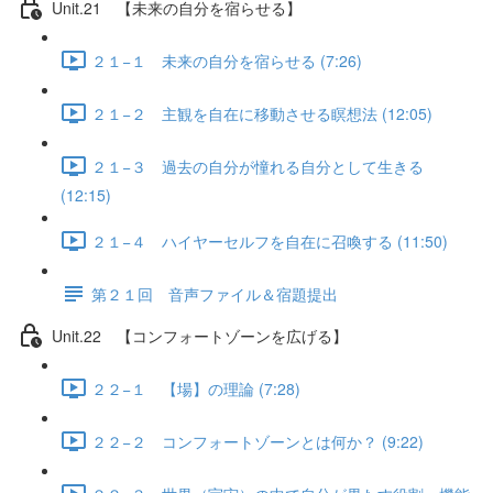
Unit.21 【未来の自分を宿らせる】
２１−１ 未来の自分を宿らせる (7:26)
２１−２ 主観を自在に移動させる瞑想法 (12:05)
２１−３ 過去の自分が憧れる自分として生きる
(12:15)
２１−４ ハイヤーセルフを自在に召喚する (11:50)
第２１回 音声ファイル＆宿題提出
Unit.22 【コンフォートゾーンを広げる】
２２−１ 【場】の理論 (7:28)
２２−２ コンフォートゾーンとは何か？ (9:22)