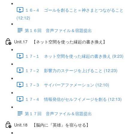
１６−４ ゴールを創ること＝神さまとつながること
(12:12)
第１６回 音声ファイル＆宿題提出
Unit.17 【ネット空間を使った縁起の書き換え】
１７−１ ネット空間を使った縁起の書き換え (9:23)
１７−２ 影響力のステージを上げること (12:23)
１７−３ サイバーアファメーション (12:10)
１７−４ 情報発信がセルフイメージを創る (12:13)
第１７回 音声ファイル＆宿題提出
Unit.18 【脳内に『英雄』を宿らせる】