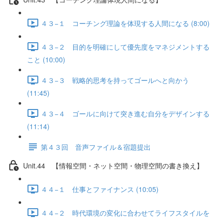
４３−１ コーチング理論を体現する人間になる (8:00)
４３−２ 目的を明確にして優先度をマネジメントする
こと (10:00)
４３−３ 戦略的思考を持ってゴールへと向かう
(11:45)
４３−４ ゴールに向けて突き進む自分をデザインする
(11:14)
第４３回 音声ファイル＆宿題提出
Unit.44 【情報空間・ネット空間・物理空間の書き換え】
４４−１ 仕事とファイナンス (10:05)
４４−２ 時代環境の変化に合わせてライフスタイルを