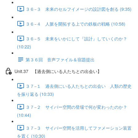
３６−３ 未来のセルフイメージの設計図を創る (9:35)
３６−４ 人脈を開拓する上での鉄板の戦略 (10:58)
３６−５ 未来をいかにして『設計』していくのか？
(10:22)
第３６回 音声ファイル＆宿題提出
Unit.37 【過去側にいる人たちとの出会い】
３７−１ 過去側にいる人たちとの出会い 人類の歴史
を振り返る (10:33)
３７−２ サイバー空間の登場で何が変わったのか？
(10:44)
３７−３ サイバー空間を活用してファメーション装置
を置く (10:30)