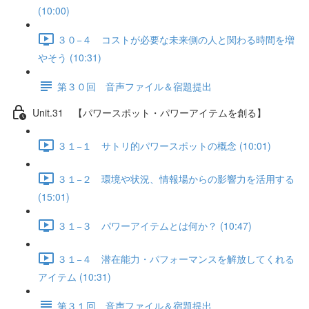
(10:00)
３０−４ コストが必要な未来側の人と関わる時間を増
やそう (10:31)
第３０回 音声ファイル＆宿題提出
Unit.31 【パワースポット・パワーアイテムを創る】
３１−１ サトリ的パワースポットの概念 (10:01)
３１−２ 環境や状況、情報場からの影響力を活用する
(15:01)
３１−３ パワーアイテムとは何か？ (10:47)
３１−４ 潜在能力・パフォーマンスを解放してくれる
アイテム (10:31)
第３１回 音声ファイル＆宿題提出