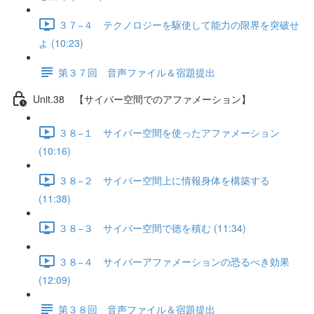
３７−４ テクノロジーを駆使して能力の限界を突破せ
よ (10:23)
第３７回 音声ファイル＆宿題提出
Unit.38 【サイバー空間でのアファメーション】
３８−１ サイバー空間を使ったアファメーション
(10:16)
３８−２ サイバー空間上に情報身体を構築する
(11:38)
３８−３ サイバー空間で徳を積む (11:34)
３８−４ サイバーアファメーションの恐るべき効果
(12:09)
第３８回 音声ファイル＆宿題提出