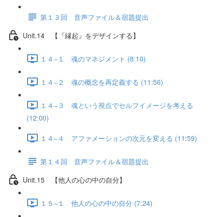
第１３回 音声ファイル＆宿題提出
Unit.14 【『縁起』をデザインする】
１４−１ 魂のマネジメント (8:10)
１４−２ 魂の概念を再定義する (11:56)
１４−３ 魂という視点でセルフイメージを考える
(12:00)
１４−４ アファメーションの次元を変える (11:59)
第１４回 音声ファイル＆宿題提出
Unit.15 【他人の心の中の自分】
１５−１ 他人の心の中の自分 (7:24)