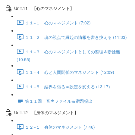
Unit.11 【心のマネジメント】
１１−１ 心のマネジメント (7:02)
１１−２ 魂の視点で縁起の情報を書き換える (11:33)
１１−３ 心のマネジメントとしての整理＆断捨離
(10:55)
１１−４ 心と人間関係のマネジメント (12:09)
１１−５ 結界を張る＝設定を変える (13:17)
第１１回 音声ファイル＆宿題提出
Unit.12 【身体のマネジメント】
１２−１ 身体のマネジメント (7:46)