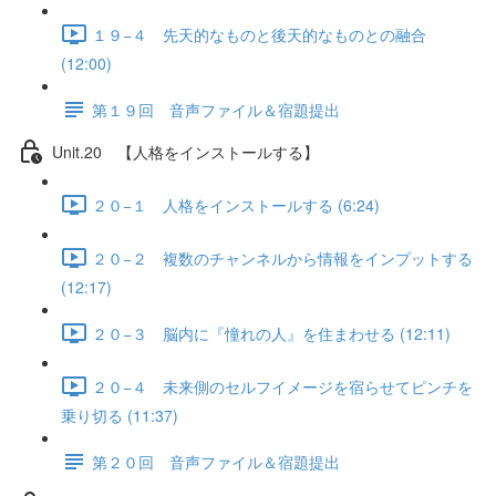
１９−４ 先天的なものと後天的なものとの融合
(12:00)
第１９回 音声ファイル＆宿題提出
Unit.20 【人格をインストールする】
２０−１ 人格をインストールする (6:24)
２０−２ 複数のチャンネルから情報をインプットする
(12:17)
２０−３ 脳内に『憧れの人』を住まわせる (12:11)
２０−４ 未来側のセルフイメージを宿らせてピンチを
乗り切る (11:37)
第２０回 音声ファイル＆宿題提出