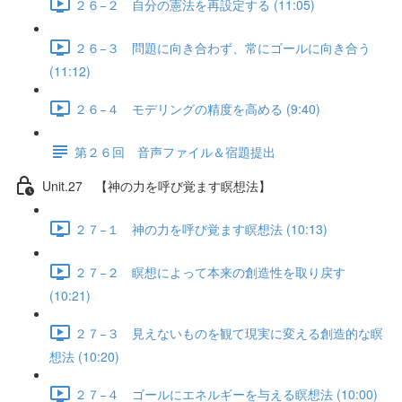
２６−２ 自分の憲法を再設定する (11:05)
２６−３ 問題に向き合わず、常にゴールに向き合う
(11:12)
２６−４ モデリングの精度を高める (9:40)
第２６回 音声ファイル＆宿題提出
Unit.27 【神の力を呼び覚ます瞑想法】
２７−１ 神の力を呼び覚ます瞑想法 (10:13)
２７−２ 瞑想によって本来の創造性を取り戻す
(10:21)
２７−３ 見えないものを観て現実に変える創造的な瞑
想法 (10:20)
２７−４ ゴールにエネルギーを与える瞑想法 (10:00)