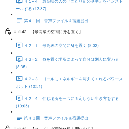
４１−４ 最高峰の人の『当たり前の基準』をインスト
ールする (12:37)
第４１回 音声ファイル＆宿題提出
Unit.42 【最高級の空間に身を置く】
４２−１ 最高級の空間に身を置く (8:02)
４２−２ 身を置く場所によって自分は別人に変わる
(8:35)
４２−３ ゴールにエネルギーを与えてくれるパワース
ポット (10:51)
４２−４ 住む場所を一つに固定しない生き方をする
(10:05)
第４２回 音声ファイル＆宿題提出
Unit.43 【コーチング理論体現人間になる】