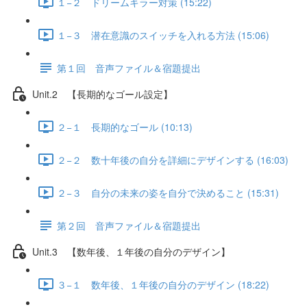
１−２ ドリームキラー対策 (15:22)
１−３ 潜在意識のスイッチを入れる方法 (15:06)
第１回 音声ファイル＆宿題提出
Unit.2 【長期的なゴール設定】
２−１ 長期的なゴール (10:13)
２−２ 数十年後の自分を詳細にデザインする (16:03)
２−３ 自分の未来の姿を自分で決めること (15:31)
第２回 音声ファイル＆宿題提出
Unit.3 【数年後、１年後の自分のデザイン】
３−１ 数年後、１年後の自分のデザイン (18:22)