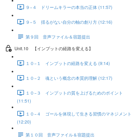
９−４ ドリームキラーの本当の正体 (11:57)
９−５ 揺るがない自分の軸の創り方 (12:16)
第９回 音声ファイル＆宿題提出
Unit.10 【インプットの経路を変える】
１０−１ インプットの経路を変える (9:14)
１０−２ 魂という概念の本質的理解 (12:17)
１０−３ インプットの質を上げるためのポイント
(11:51)
１０−４ ゴールを体現して生きる習慣のマネジメント
(12:20)
第１０回 音声ファイル＆宿題提出