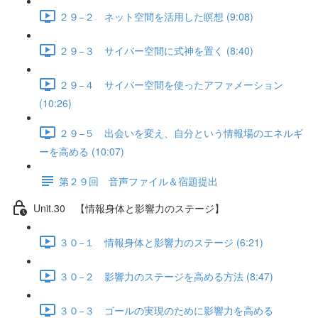
２９−２ ネット空間を活用した瞑想 (9:08)
２９−３ サイバー空間に式神を置く (8:40)
２９−４ サイバー空間を使ったアファメーション
(10:26)
２９−５ 出会いを変え、自分という情報場のエネルギ
ーを高める (10:07)
第２９回 音声ファイル＆宿題提出
Unit.30 【情報身体と影響力のステージ】
３０−１ 情報身体と影響力のステージ (6:21)
３０−２ 影響力のステージを高める方法 (8:47)
３０−３ ゴールの実現のために影響力を高める