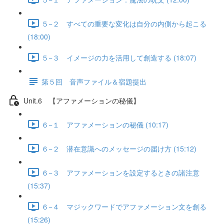
５−２ すべての重要な変化は自分の内側から起こる
(18:00)
５−３ イメージの力を活用して創造する (18:07)
第５回 音声ファイル＆宿題提出
Unit.6 【アファメーションの秘儀】
６−１ アファメーションの秘儀 (10:17)
６−２ 潜在意識へのメッセージの届け方 (15:12)
６−３ アファメーションを設定するときの諸注意
(15:37)
６−４ マジックワードでアファメーション文を創る
(15:26)