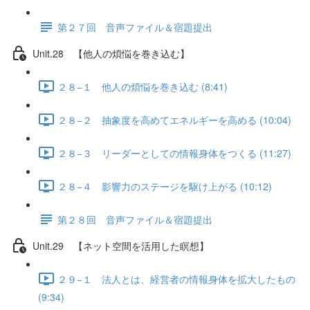
第２７回 音声ファイル＆宿題提出
Unit.28 【他人の煩悩を巻き込む】
２８−１ 他人の煩悩を巻き込む (8:41)
２８−２ 抽象度を高めてエネルギーを高める (10:04)
２８−３ リーダーとしての情報身体をつくる (11:27)
２８−４ 影響力のステージを駆け上がる (10:12)
第２８回 音声ファイル＆宿題提出
Unit.29 【ネット空間を活用した瞑想】
２９−１ 法人とは、経営者の情報身体を拡大したもの
(9:34)