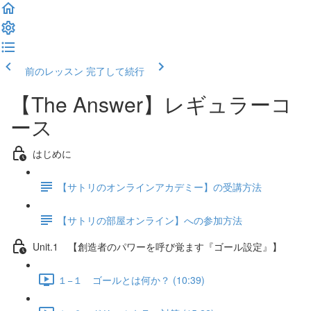
前のレッスン
完了して続行
【The Answer】レギュラーコ
ース
はじめに
【サトリのオンラインアカデミー】の受講方法
【サトリの部屋オンライン】への参加方法
Unit.1 【創造者のパワーを呼び覚ます『ゴール設定』】
１−１ ゴールとは何か？ (10:39)