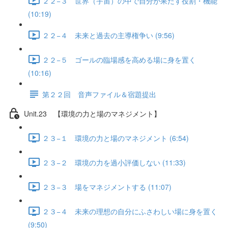
２２−３ 世界（宇宙）の中で自分が果たす役割・機能
(10:19)
２２−４ 未来と過去の主導権争い (9:56)
２２−５ ゴールの臨場感を高める場に身を置く
(10:16)
第２２回 音声ファイル＆宿題提出
Unit.23 【環境の力と場のマネジメント】
２３−１ 環境の力と場のマネジメント (6:54)
２３−２ 環境の力を過小評価しない (11:33)
２３−３ 場をマネジメントする (11:07)
２３−４ 未来の理想の自分にふさわしい場に身を置く
(9:50)