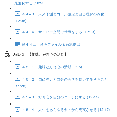
最適化する (10:23)
４４−３ 未来予測とゴール設定と自己理解の深化
(12:08)
４４−４ サイバー空間で仕事をする (12:19)
第４４回 音声ファイル＆宿題提出
Unit.45 【趣味と好奇心の活動】
４５−１ 趣味と好奇心の活動 (9:15)
４５−２ 自己満足と自分の美学を貫いて生きること
(11:28)
４５−３ 好奇心を自分のコーチにする (12:44)
４５−４ 人生をあらゆる側面から充実させる (12:17)