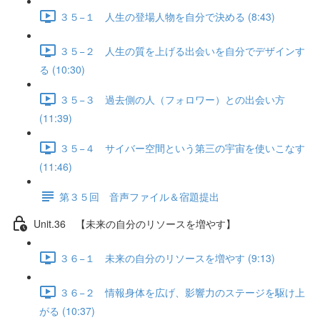
３５−１ 人生の登場人物を自分で決める (8:43)
３５−２ 人生の質を上げる出会いを自分でデザインす
る (10:30)
３５−３ 過去側の人（フォロワー）との出会い方
(11:39)
３５−４ サイバー空間という第三の宇宙を使いこなす
(11:46)
第３５回 音声ファイル＆宿題提出
Unit.36 【未来の自分のリソースを増やす】
３６−１ 未来の自分のリソースを増やす (9:13)
３６−２ 情報身体を広げ、影響力のステージを駆け上
がる (10:37)