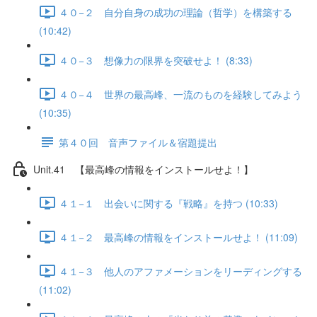
４０−２ 自分自身の成功の理論（哲学）を構築する
(10:42)
４０−３ 想像力の限界を突破せよ！ (8:33)
４０−４ 世界の最高峰、一流のものを経験してみよう
(10:35)
第４０回 音声ファイル＆宿題提出
Unit.41 【最高峰の情報をインストールせよ！】
４１−１ 出会いに関する『戦略』を持つ (10:33)
４１−２ 最高峰の情報をインストールせよ！ (11:09)
４１−３ 他人のアファメーションをリーディングする
(11:02)