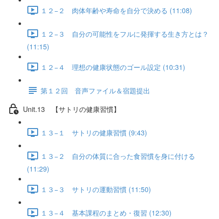
１２−２ 肉体年齢や寿命を自分で決める (11:08)
１２−３ 自分の可能性をフルに発揮する生き方とは？
(11:15)
１２−４ 理想の健康状態のゴール設定 (10:31)
第１２回 音声ファイル＆宿題提出
Unit.13 【サトリの健康習慣】
１３−１ サトリの健康習慣 (9:43)
１３−２ 自分の体質に合った食習慣を身に付ける
(11:29)
１３−３ サトリの運動習慣 (11:50)
１３−４ 基本課程のまとめ・復習 (12:30)