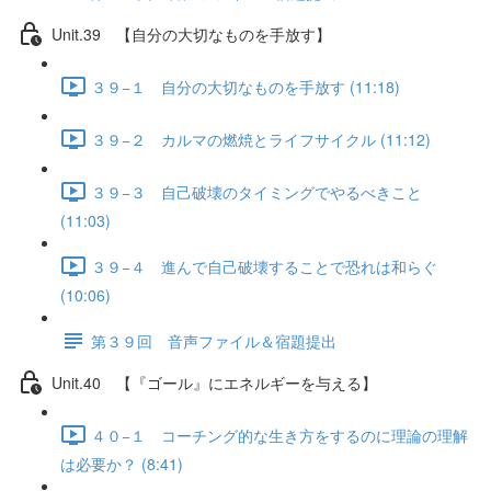
Unit.39 【自分の大切なものを手放す】
３９−１ 自分の大切なものを手放す (11:18)
３９−２ カルマの燃焼とライフサイクル (11:12)
３９−３ 自己破壊のタイミングでやるべきこと
(11:03)
３９−４ 進んで自己破壊することで恐れは和らぐ
(10:06)
第３９回 音声ファイル＆宿題提出
Unit.40 【『ゴール』にエネルギーを与える】
４０−１ コーチング的な生き方をするのに理論の理解
は必要か？ (8:41)