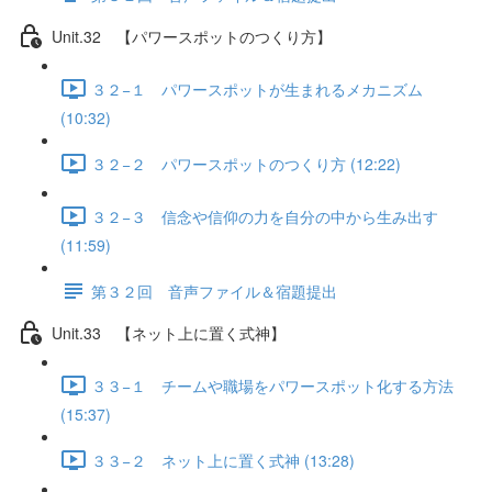
Unit.32 【パワースポットのつくり方】
３２−１ パワースポットが生まれるメカニズム
(10:32)
３２−２ パワースポットのつくり方 (12:22)
３２−３ 信念や信仰の力を自分の中から生み出す
(11:59)
第３２回 音声ファイル＆宿題提出
Unit.33 【ネット上に置く式神】
３３−１ チームや職場をパワースポット化する方法
(15:37)
３３−２ ネット上に置く式神 (13:28)