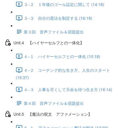
３−２ １年後のゴール設定に関して (14:18)
３−３ 自分の憲法を制定する (16:18)
第３回 音声ファイル＆宿題提出
Unit.4 【ハイヤーセルフとの一体化】
４−１ ハイヤーセルフとの一体化 (10:18)
４−２ コーチング的な生き方、人生のスタート
(15:37)
４−３ 人事を尽くして天命を待つ生き方 (16:14)
第４回 音声ファイル＆宿題提出
Unit.5 【魔法の呪文 アファメーション】
５−１ アファメーション：魔法の呪文 (12:00)