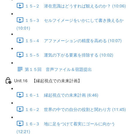
１５−２ 潜在意識はどうすれば観えるのか？ (10:06)
１５−３ セルフイメージをいかにして書き換えるか
(10:01)
１５−４ アファメーションの精度を高める (10:07)
１５−５ 運気の下がる要素を排除する (10:02)
第１５回 音声ファイル＆宿題提出
Unit.16 【縁起視点での未来計画】
１６−１ 縁起視点での未来計画 (6:46)
１６−２ 世界の中での自分の役割と関わり方 (11:45)
１６−３ 地に足をつけて着実にゴールに向かう
(12:21)