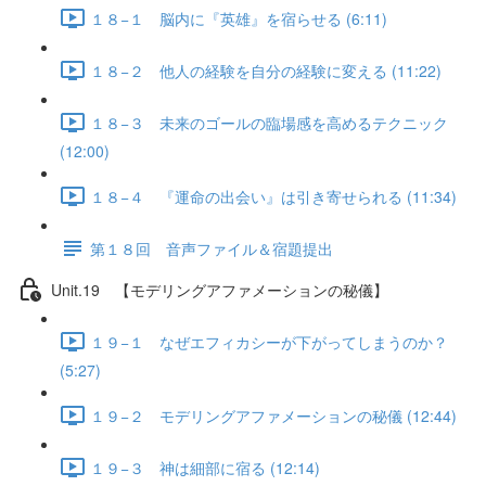
１８−１ 脳内に『英雄』を宿らせる (6:11)
１８−２ 他人の経験を自分の経験に変える (11:22)
１８−３ 未来のゴールの臨場感を高めるテクニック
(12:00)
１８−４ 『運命の出会い』は引き寄せられる (11:34)
第１８回 音声ファイル＆宿題提出
Unit.19 【モデリングアファメーションの秘儀】
１９−１ なぜエフィカシーが下がってしまうのか？
(5:27)
１９−２ モデリングアファメーションの秘儀 (12:44)
１９−３ 神は細部に宿る (12:14)