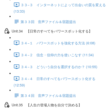
３３−３ インターネットによって出会いの質を変える
(13:33)
第３３回 音声ファイル＆宿題提出
Unit.34 【日常のすべてをパワースポット化する】
３４−１ パワースポットを強化する方法 (6:08)
３４−２ 信念・信仰の力を使いこなす (11:34)
３４−３ どういう自分を選択するのか？ (10:55)
３４−４ 日常のすべてをパワースポット化する
(12:59)
第３４回 音声ファイル＆宿題提出
Unit.35 【人生の登場人物を自分で決める】