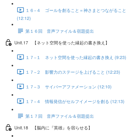
１６−４ ゴールを創ること＝神さまとつながること
(12:12)
第１６回 音声ファイル＆宿題提出
Unit.17 【ネット空間を使った縁起の書き換え】
１７−１ ネット空間を使った縁起の書き換え (9:23)
１７−２ 影響力のステージを上げること (12:23)
１７−３ サイバーアファメーション (12:10)
１７−４ 情報発信がセルフイメージを創る (12:13)
第１７回 音声ファイル＆宿題提出
Unit.18 【脳内に『英雄』を宿らせる】