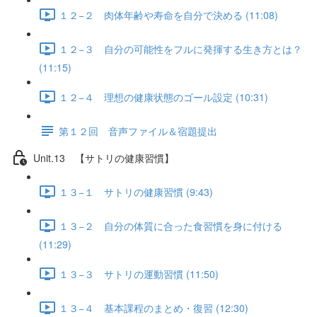
１２−２ 肉体年齢や寿命を自分で決める (11:08)
１２−３ 自分の可能性をフルに発揮する生き方とは？
(11:15)
１２−４ 理想の健康状態のゴール設定 (10:31)
第１２回 音声ファイル＆宿題提出
Unit.13 【サトリの健康習慣】
１３−１ サトリの健康習慣 (9:43)
１３−２ 自分の体質に合った食習慣を身に付ける
(11:29)
１３−３ サトリの運動習慣 (11:50)
１３−４ 基本課程のまとめ・復習 (12:30)