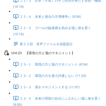
２２−３ 世界（宇宙）の中で自分が果たす役割・機能
(10:19)
２２−４ 未来と過去の主導権争い (9:56)
２２−５ ゴールの臨場感を高める場に身を置く
(10:16)
第２２回 音声ファイル＆宿題提出
Unit.23 【環境の力と場のマネジメント】
２３−１ 環境の力と場のマネジメント (6:54)
２３−２ 環境の力を過小評価しない (11:33)
２３−３ 場をマネジメントする (11:07)
２３−４ 未来の理想の自分にふさわしい場に身を置く
(9:50)