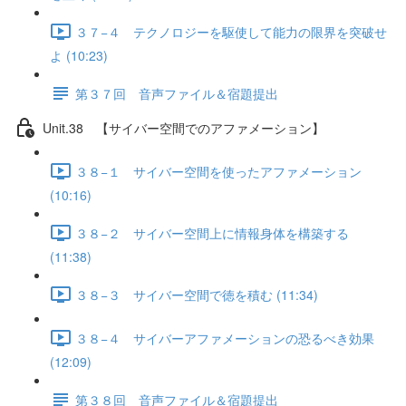
３７−４ テクノロジーを駆使して能力の限界を突破せ
よ (10:23)
第３７回 音声ファイル＆宿題提出
Unit.38 【サイバー空間でのアファメーション】
３８−１ サイバー空間を使ったアファメーション
(10:16)
３８−２ サイバー空間上に情報身体を構築する
(11:38)
３８−３ サイバー空間で徳を積む (11:34)
３８−４ サイバーアファメーションの恐るべき効果
(12:09)
第３８回 音声ファイル＆宿題提出