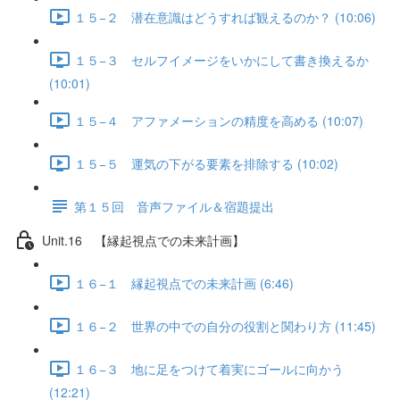
１５−２ 潜在意識はどうすれば観えるのか？ (10:06)
１５−３ セルフイメージをいかにして書き換えるか
(10:01)
１５−４ アファメーションの精度を高める (10:07)
１５−５ 運気の下がる要素を排除する (10:02)
第１５回 音声ファイル＆宿題提出
Unit.16 【縁起視点での未来計画】
１６−１ 縁起視点での未来計画 (6:46)
１６−２ 世界の中での自分の役割と関わり方 (11:45)
１６−３ 地に足をつけて着実にゴールに向かう
(12:21)