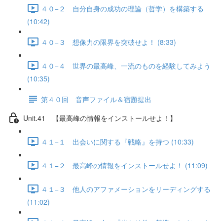
４０−２ 自分自身の成功の理論（哲学）を構築する
(10:42)
４０−３ 想像力の限界を突破せよ！ (8:33)
４０−４ 世界の最高峰、一流のものを経験してみよう
(10:35)
第４０回 音声ファイル＆宿題提出
Unit.41 【最高峰の情報をインストールせよ！】
４１−１ 出会いに関する『戦略』を持つ (10:33)
４１−２ 最高峰の情報をインストールせよ！ (11:09)
４１−３ 他人のアファメーションをリーディングする
(11:02)