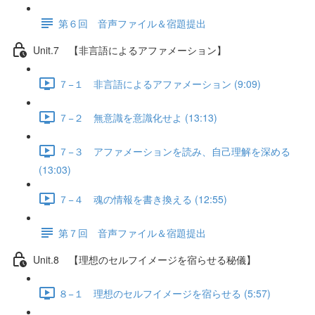
第６回 音声ファイル＆宿題提出
Unit.7 【非言語によるアファメーション】
７−１ 非言語によるアファメーション (9:09)
７−２ 無意識を意識化せよ (13:13)
７−３ アファメーションを読み、自己理解を深める
(13:03)
７−４ 魂の情報を書き換える (12:55)
第７回 音声ファイル＆宿題提出
Unit.8 【理想のセルフイメージを宿らせる秘儀】
８−１ 理想のセルフイメージを宿らせる (5:57)