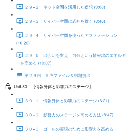
２９−２ ネット空間を活用した瞑想 (9:08)
２９−３ サイバー空間に式神を置く (8:40)
２９−４ サイバー空間を使ったアファメーション
(10:26)
２９−５ 出会いを変え、自分という情報場のエネルギ
ーを高める (10:07)
第２９回 音声ファイル＆宿題提出
Unit.30 【情報身体と影響力のステージ】
３０−１ 情報身体と影響力のステージ (6:21)
３０−２ 影響力のステージを高める方法 (8:47)
３０−３ ゴールの実現のために影響力を高める