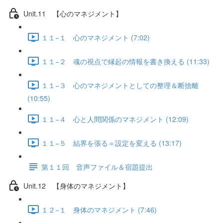
Unit.11 【心のマネジメント】
１１−１ 心のマネジメント (7:02)
１１−２ 魂の視点で縁起の情報を書き換える (11:33)
１１−３ 心のマネジメントとしての整理＆断捨離
(10:55)
１１−４ 心と人間関係のマネジメント (12:09)
１１−５ 結界を張る＝設定を変える (13:17)
第１１回 音声ファイル＆宿題提出
Unit.12 【身体のマネジメント】
１２−１ 身体のマネジメント (7:46)