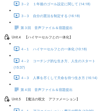
３−２ １年後のゴール設定に関して (14:18)
３−３ 自分の憲法を制定する (16:18)
第３回 音声ファイル＆宿題提出
Unit.4 【ハイヤーセルフとの一体化】
４−１ ハイヤーセルフとの一体化 (10:18)
４−２ コーチング的な生き方、人生のスタート
(15:37)
４−３ 人事を尽くして天命を待つ生き方 (16:14)
第４回 音声ファイル＆宿題提出
Unit.5 【魔法の呪文 アファメーション】
５−１ アファメーション：魔法の呪文 (12:00)