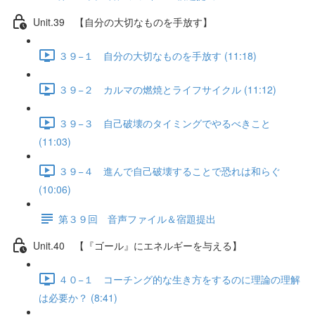
Unit.39 【自分の大切なものを手放す】
３９−１ 自分の大切なものを手放す (11:18)
３９−２ カルマの燃焼とライフサイクル (11:12)
３９−３ 自己破壊のタイミングでやるべきこと
(11:03)
３９−４ 進んで自己破壊することで恐れは和らぐ
(10:06)
第３９回 音声ファイル＆宿題提出
Unit.40 【『ゴール』にエネルギーを与える】
４０−１ コーチング的な生き方をするのに理論の理解
は必要か？ (8:41)