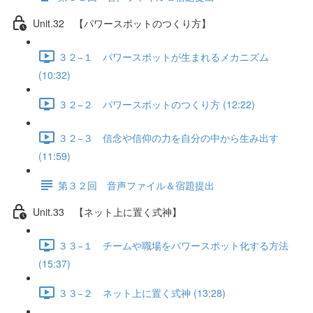
Unit.32 【パワースポットのつくり方】
３２−１ パワースポットが生まれるメカニズム
(10:32)
３２−２ パワースポットのつくり方 (12:22)
３２−３ 信念や信仰の力を自分の中から生み出す
(11:59)
第３２回 音声ファイル＆宿題提出
Unit.33 【ネット上に置く式神】
３３−１ チームや職場をパワースポット化する方法
(15:37)
３３−２ ネット上に置く式神 (13:28)