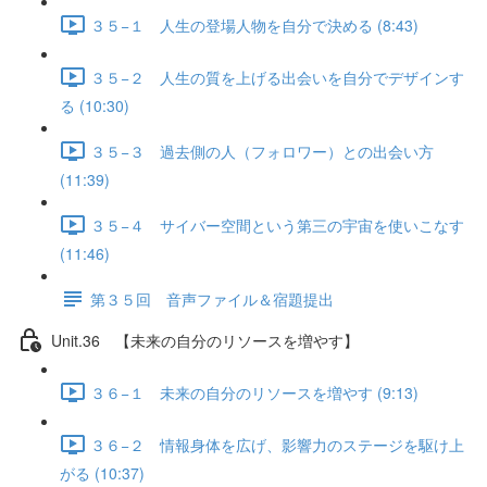
３５−１ 人生の登場人物を自分で決める (8:43)
３５−２ 人生の質を上げる出会いを自分でデザインす
る (10:30)
３５−３ 過去側の人（フォロワー）との出会い方
(11:39)
３５−４ サイバー空間という第三の宇宙を使いこなす
(11:46)
第３５回 音声ファイル＆宿題提出
Unit.36 【未来の自分のリソースを増やす】
３６−１ 未来の自分のリソースを増やす (9:13)
３６−２ 情報身体を広げ、影響力のステージを駆け上
がる (10:37)