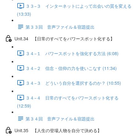
３３−３ インターネットによって出会いの質を変える
(13:33)
第３３回 音声ファイル＆宿題提出
Unit.34 【日常のすべてをパワースポット化する】
３４−１ パワースポットを強化する方法 (6:08)
３４−２ 信念・信仰の力を使いこなす (11:34)
３４−３ どういう自分を選択するのか？ (10:55)
３４−４ 日常のすべてをパワースポット化する
(12:59)
第３４回 音声ファイル＆宿題提出
Unit.35 【人生の登場人物を自分で決める】