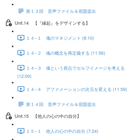
第１３回 音声ファイル＆宿題提出
Unit.14 【『縁起』をデザインする】
１４−１ 魂のマネジメント (8:10)
１４−２ 魂の概念を再定義する (11:56)
１４−３ 魂という視点でセルフイメージを考える
(12:00)
１４−４ アファメーションの次元を変える (11:59)
第１４回 音声ファイル＆宿題提出
Unit.15 【他人の心の中の自分】
１５−１ 他人の心の中の自分 (7:24)