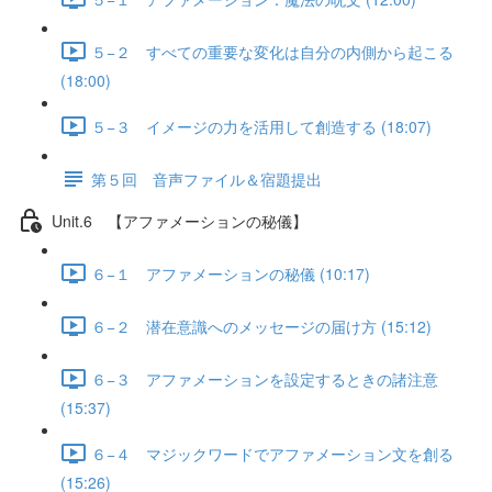
５−２ すべての重要な変化は自分の内側から起こる
(18:00)
５−３ イメージの力を活用して創造する (18:07)
第５回 音声ファイル＆宿題提出
Unit.6 【アファメーションの秘儀】
６−１ アファメーションの秘儀 (10:17)
６−２ 潜在意識へのメッセージの届け方 (15:12)
６−３ アファメーションを設定するときの諸注意
(15:37)
６−４ マジックワードでアファメーション文を創る
(15:26)