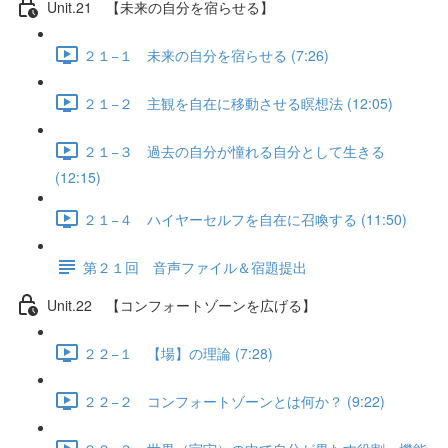
Unit.21 【未来の自分を宿らせる】
２１−１ 未来の自分を宿らせる (7:26)
２１−２ 主観を自在に移動させる瞑想法 (12:05)
２１−３ 過去の自分が憧れる自分として生きる
(12:15)
２１−４ ハイヤーセルフを自在に召喚する (11:50)
第２１回 音声ファイル＆宿題提出
Unit.22 【コンフォートゾーンを広げる】
２２−１ 【場】の理論 (7:28)
２２−２ コンフォートゾーンとは何か？ (9:22)