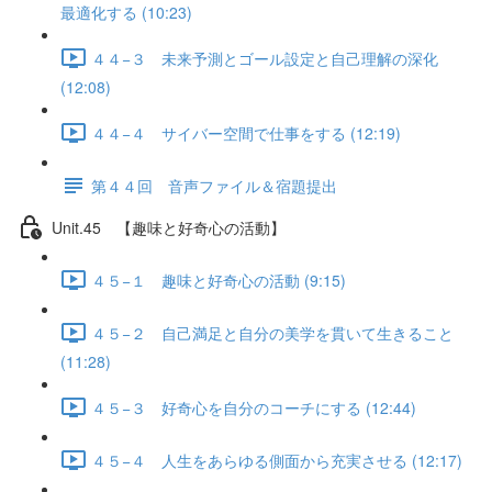
最適化する (10:23)
４４−３ 未来予測とゴール設定と自己理解の深化
(12:08)
４４−４ サイバー空間で仕事をする (12:19)
第４４回 音声ファイル＆宿題提出
Unit.45 【趣味と好奇心の活動】
４５−１ 趣味と好奇心の活動 (9:15)
４５−２ 自己満足と自分の美学を貫いて生きること
(11:28)
４５−３ 好奇心を自分のコーチにする (12:44)
４５−４ 人生をあらゆる側面から充実させる (12:17)