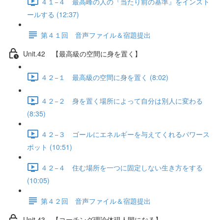
４１−４ 最高峰の人の『当たり前の基準』をインスト
ールする (12:37)
第４１回 音声ファイル＆宿題提出
Unit.42 【最高級の空間に身を置く】
４２−１ 最高級の空間に身を置く (8:02)
４２−２ 身を置く場所によって自分は別人に変わる
(8:35)
４２−３ ゴールにエネルギーを与えてくれるパワース
ポット (10:51)
４２−４ 住む場所を一つに固定しない生き方をする
(10:05)
第４２回 音声ファイル＆宿題提出
Unit.43 【コーチング理論体現人間になる】