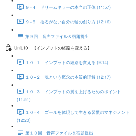
９−４ ドリームキラーの本当の正体 (11:57)
９−５ 揺るがない自分の軸の創り方 (12:16)
第９回 音声ファイル＆宿題提出
Unit.10 【インプットの経路を変える】
１０−１ インプットの経路を変える (9:14)
１０−２ 魂という概念の本質的理解 (12:17)
１０−３ インプットの質を上げるためのポイント
(11:51)
１０−４ ゴールを体現して生きる習慣のマネジメント
(12:20)
第１０回 音声ファイル＆宿題提出