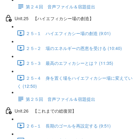
第２４回 音声ファイル＆宿題提出
Unit.25 【ハイエフィカシー場の創造】
２５−１ ハイエフィカシー場の創造 (9:01)
２５−２ 場のエネルギーの恩恵を受ける (10:40)
２５−３ 最高のエフィカシーとは？ (11:35)
２５−４ 身を置く場をハイエフィカシー場に変えてい
く (12:50)
第２５回 音声ファイル＆宿題提出
Unit.26 【これまでの総復習】
２６−１ 長期のゴールを再設定する (9:51)