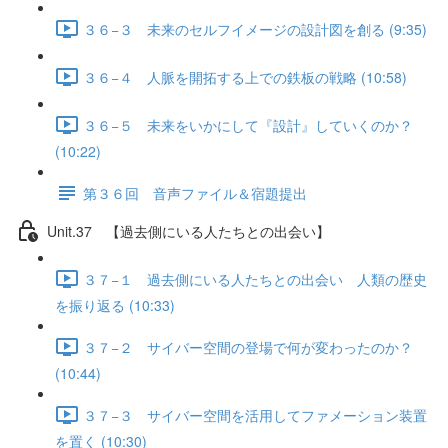
３６−３ 未来のセルフイメージの設計図を創る (9:35)
３６−４ 人脈を開拓する上での鉄板の戦略 (10:58)
３６−５ 未来をいかにして『設計』していくのか？
(10:22)
第３６回 音声ファイル＆宿題提出
Unit.37 【過去側にいる人たちとの出会い】
３７−１ 過去側にいる人たちとの出会い 人類の歴史
を振り返る (10:33)
３７−２ サイバー空間の登場で何が変わったのか？
(10:44)
３７−３ サイバー空間を活用してファメーション装置
を置く (10:30)