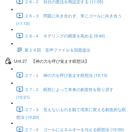
２６−２ 自分の憲法を再設定する (11:05)
２６−３ 問題に向き合わず、常にゴールに向き合う
(11:12)
２６−４ モデリングの精度を高める (9:40)
第２６回 音声ファイル＆宿題提出
Unit.27 【神の力を呼び覚ます瞑想法】
２７−１ 神の力を呼び覚ます瞑想法 (10:13)
２７−２ 瞑想によって本来の創造性を取り戻す
(10:21)
２７−３ 見えないものを観て現実に変える創造的な瞑
想法 (10:20)
２７−４ ゴールにエネルギーを与える瞑想法 (10:00)