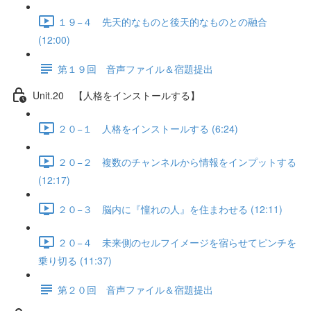
１９−４ 先天的なものと後天的なものとの融合
(12:00)
第１９回 音声ファイル＆宿題提出
Unit.20 【人格をインストールする】
２０−１ 人格をインストールする (6:24)
２０−２ 複数のチャンネルから情報をインプットする
(12:17)
２０−３ 脳内に『憧れの人』を住まわせる (12:11)
２０−４ 未来側のセルフイメージを宿らせてピンチを
乗り切る (11:37)
第２０回 音声ファイル＆宿題提出