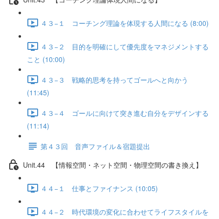
４３−１ コーチング理論を体現する人間になる (8:00)
４３−２ 目的を明確にして優先度をマネジメントする
こと (10:00)
４３−３ 戦略的思考を持ってゴールへと向かう
(11:45)
４３−４ ゴールに向けて突き進む自分をデザインする
(11:14)
第４３回 音声ファイル＆宿題提出
Unit.44 【情報空間・ネット空間・物理空間の書き換え】
４４−１ 仕事とファイナンス (10:05)
４４−２ 時代環境の変化に合わせてライフスタイルを