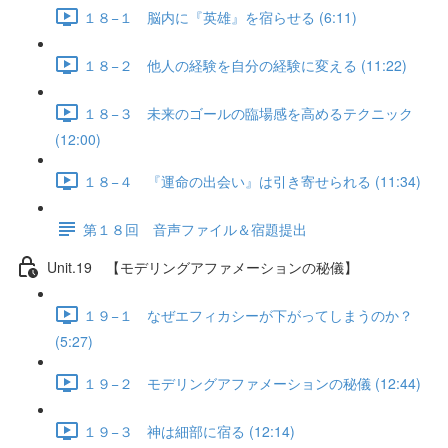
１８−１ 脳内に『英雄』を宿らせる (6:11)
１８−２ 他人の経験を自分の経験に変える (11:22)
１８−３ 未来のゴールの臨場感を高めるテクニック
(12:00)
１８−４ 『運命の出会い』は引き寄せられる (11:34)
第１８回 音声ファイル＆宿題提出
Unit.19 【モデリングアファメーションの秘儀】
１９−１ なぜエフィカシーが下がってしまうのか？
(5:27)
１９−２ モデリングアファメーションの秘儀 (12:44)
１９−３ 神は細部に宿る (12:14)