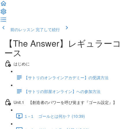
前のレッスン
完了して続行
【The Answer】レギュラーコ
ース
はじめに
【サトリのオンラインアカデミー】の受講方法
【サトリの部屋オンライン】への参加方法
Unit.1 【創造者のパワーを呼び覚ます『ゴール設定』】
１−１ ゴールとは何か？ (10:39)