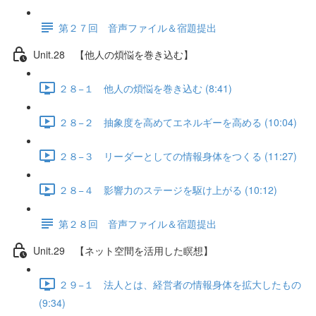
第２７回 音声ファイル＆宿題提出
Unit.28 【他人の煩悩を巻き込む】
２８−１ 他人の煩悩を巻き込む (8:41)
２８−２ 抽象度を高めてエネルギーを高める (10:04)
２８−３ リーダーとしての情報身体をつくる (11:27)
２８−４ 影響力のステージを駆け上がる (10:12)
第２８回 音声ファイル＆宿題提出
Unit.29 【ネット空間を活用した瞑想】
２９−１ 法人とは、経営者の情報身体を拡大したもの
(9:34)