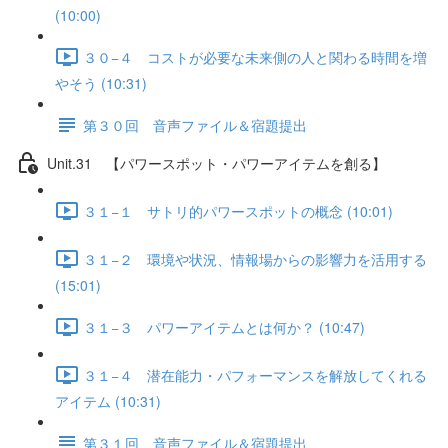
(10:00)
３０−４ コストが必要な未来側の人と関わる時間を増
やそう (10:31)
第３０回 音声ファイル＆宿題提出
Unit.31 【パワースポット・パワーアイテムを創る】
３１−１ サトリ的パワースポットの概念 (10:01)
３１−２ 環境や状況、情報場からの影響力を活用する
(15:01)
３１−３ パワーアイテムとは何か？ (10:47)
３１−４ 潜在能力・パフォーマンスを解放してくれる
アイテム (10:31)
第３１回 音声ファイル＆宿題提出