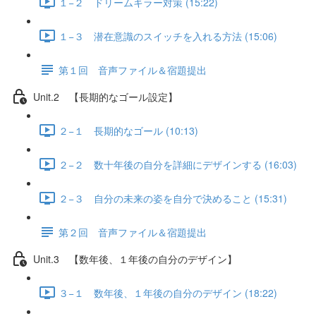
１−２ ドリームキラー対策 (15:22)
１−３ 潜在意識のスイッチを入れる方法 (15:06)
第１回 音声ファイル＆宿題提出
Unit.2 【長期的なゴール設定】
２−１ 長期的なゴール (10:13)
２−２ 数十年後の自分を詳細にデザインする (16:03)
２−３ 自分の未来の姿を自分で決めること (15:31)
第２回 音声ファイル＆宿題提出
Unit.3 【数年後、１年後の自分のデザイン】
３−１ 数年後、１年後の自分のデザイン (18:22)