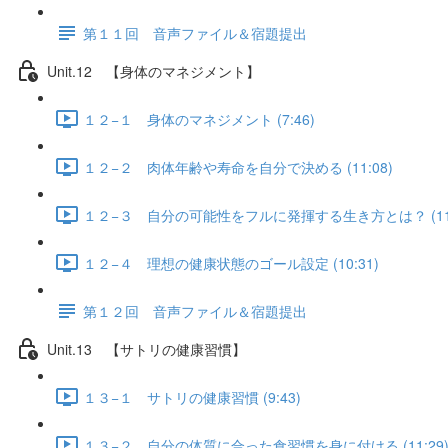
第１１回 音声ファイル＆宿題提出
Unit.12 【身体のマネジメント】
１２−１ 身体のマネジメント (7:46)
１２−２ 肉体年齢や寿命を自分で決める (11:08)
１２−３ 自分の可能性をフルに発揮する生き方とは？ (11:
１２−４ 理想の健康状態のゴール設定 (10:31)
第１２回 音声ファイル＆宿題提出
Unit.13 【サトリの健康習慣】
１３−１ サトリの健康習慣 (9:43)
１３−２ 自分の体質に合った食習慣を身に付ける (11:29