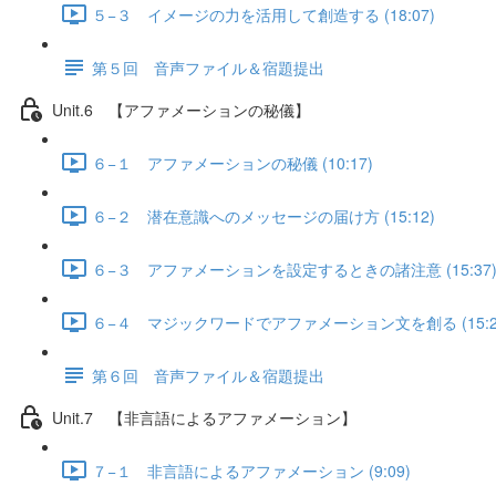
５−３ イメージの力を活用して創造する (18:07)
第５回 音声ファイル＆宿題提出
Unit.6 【アファメーションの秘儀】
６−１ アファメーションの秘儀 (10:17)
６−２ 潜在意識へのメッセージの届け方 (15:12)
６−３ アファメーションを設定するときの諸注意 (15:37
６−４ マジックワードでアファメーション文を創る (15:2
第６回 音声ファイル＆宿題提出
Unit.7 【非言語によるアファメーション】
７−１ 非言語によるアファメーション (9:09)