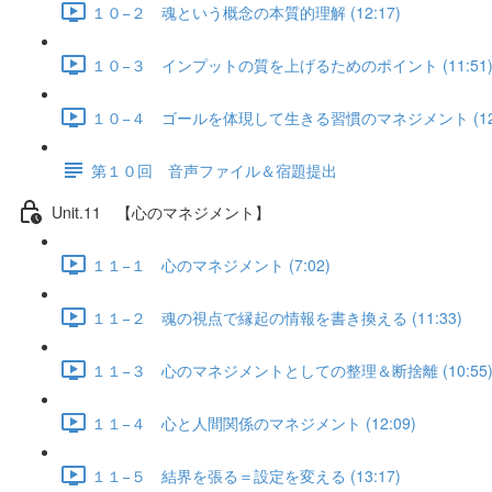
１０−２ 魂という概念の本質的理解 (12:17)
１０−３ インプットの質を上げるためのポイント (11:51
１０−４ ゴールを体現して生きる習慣のマネジメント (12:
第１０回 音声ファイル＆宿題提出
Unit.11 【心のマネジメント】
１１−１ 心のマネジメント (7:02)
１１−２ 魂の視点で縁起の情報を書き換える (11:33)
１１−３ 心のマネジメントとしての整理＆断捨離 (10:55
１１−４ 心と人間関係のマネジメント (12:09)
１１−５ 結界を張る＝設定を変える (13:17)