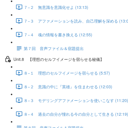
７−２ 無意識を意識化せよ (13:13)
７−３ アファメーションを読み、自己理解を深める (13:0
７−４ 魂の情報を書き換える (12:55)
第７回 音声ファイル＆宿題提出
Unit.8 【理想のセルフイメージを宿らせる秘儀】
８−１ 理想のセルフイメージを宿らせる (5:57)
８−２ 意識の中に『英雄』を住まわせる (12:03)
８−３ モデリングアファメーションを使いこなす (11:20
８−４ 過去の自分が憧れる今の自分として生きる (12:19
第８回 音声ファイル＆宿題提出