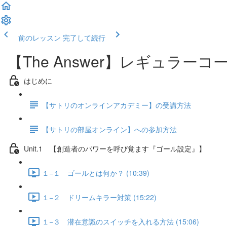
前のレッスン
完了して続行
【The Answer】レギュラーコ
はじめに
【サトリのオンラインアカデミー】の受講方法
【サトリの部屋オンライン】への参加方法
Unit.1 【創造者のパワーを呼び覚ます『ゴール設定』】
１−１ ゴールとは何か？ (10:39)
１−２ ドリームキラー対策 (15:22)
１−３ 潜在意識のスイッチを入れる方法 (15:06)