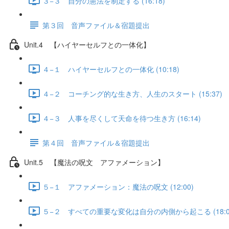
３−３ 自分の憲法を制定する (16:18)
第３回 音声ファイル＆宿題提出
Unit.4 【ハイヤーセルフとの一体化】
４−１ ハイヤーセルフとの一体化 (10:18)
４−２ コーチング的な生き方、人生のスタート (15:37)
４−３ 人事を尽くして天命を待つ生き方 (16:14)
第４回 音声ファイル＆宿題提出
Unit.5 【魔法の呪文 アファメーション】
５−１ アファメーション：魔法の呪文 (12:00)
５−２ すべての重要な変化は自分の内側から起こる (18:0