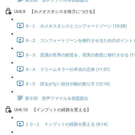
Unit.9 【ホメオスタシスを味方につける】
９−１ ホメオスタシスとコンフォートゾーン (10:28)
９−２ コンフォートゾーンを移行させるためのポイント (11
９−３ 意識の世界の創造を、現実の創造に移行させる (11:
９−４ ドリームキラーの本当の正体 (11:57)
９−５ 揺るがない自分の軸の創り方 (12:16)
第９回 音声ファイル＆宿題提出
Unit.10 【インプットの経路を変える】
１０−１ インプットの経路を変える (9:14)