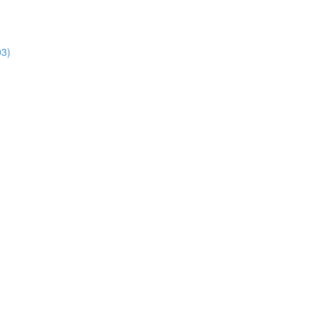
3)
)
)