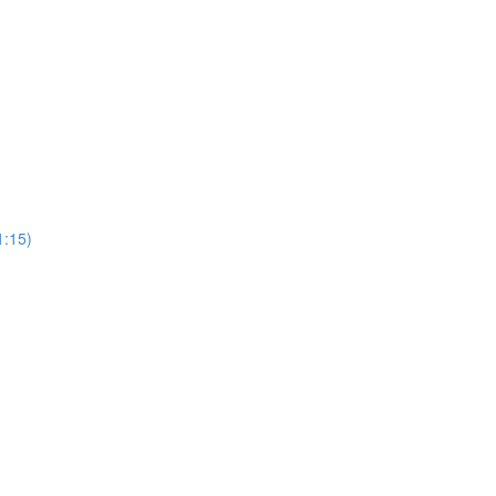
15)
)