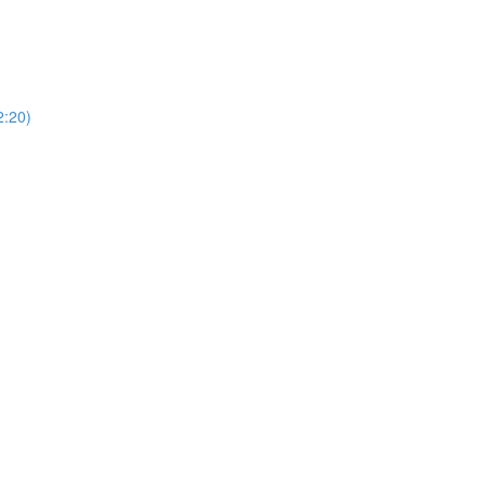
)
20)
)