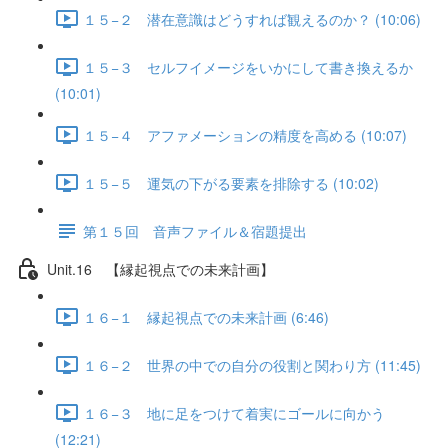
１５−２ 潜在意識はどうすれば観えるのか？ (10:06)
１５−３ セルフイメージをいかにして書き換えるか
(10:01)
１５−４ アファメーションの精度を高める (10:07)
１５−５ 運気の下がる要素を排除する (10:02)
第１５回 音声ファイル＆宿題提出
Unit.16 【縁起視点での未来計画】
１６−１ 縁起視点での未来計画 (6:46)
１６−２ 世界の中での自分の役割と関わり方 (11:45)
１６−３ 地に足をつけて着実にゴールに向かう
(12:21)