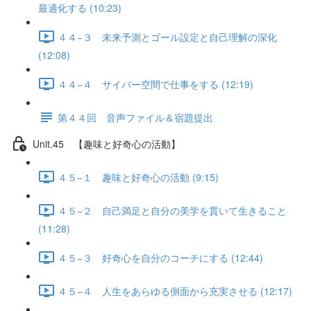
最適化する (10:23)
４４−３ 未来予測とゴール設定と自己理解の深化
(12:08)
４４−４ サイバー空間で仕事をする (12:19)
第４４回 音声ファイル＆宿題提出
Unit.45 【趣味と好奇心の活動】
４５−１ 趣味と好奇心の活動 (9:15)
４５−２ 自己満足と自分の美学を貫いて生きること
(11:28)
４５−３ 好奇心を自分のコーチにする (12:44)
４５−４ 人生をあらゆる側面から充実させる (12:17)