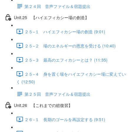
第２４回 音声ファイル＆宿題提出
Unit.25 【ハイエフィカシー場の創造】
２５−１ ハイエフィカシー場の創造 (9:01)
２５−２ 場のエネルギーの恩恵を受ける (10:40)
２５−３ 最高のエフィカシーとは？ (11:35)
２５−４ 身を置く場をハイエフィカシー場に変えてい
く (12:50)
第２５回 音声ファイル＆宿題提出
Unit.26 【これまでの総復習】
２６−１ 長期のゴールを再設定する (9:51)