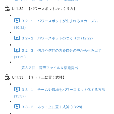
Unit.32 【パワースポットのつくり方】
３２−１ パワースポットが生まれるメカニズム
(10:32)
３２−２ パワースポットのつくり方 (12:22)
３２−３ 信念や信仰の力を自分の中から生み出す
(11:59)
第３２回 音声ファイル＆宿題提出
Unit.33 【ネット上に置く式神】
３３−１ チームや職場をパワースポット化する方法
(15:37)
３３−２ ネット上に置く式神 (13:28)