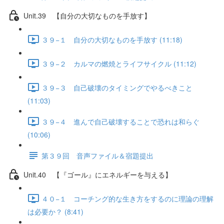
Unit.39 【自分の大切なものを手放す】
３９−１ 自分の大切なものを手放す (11:18)
３９−２ カルマの燃焼とライフサイクル (11:12)
３９−３ 自己破壊のタイミングでやるべきこと
(11:03)
３９−４ 進んで自己破壊することで恐れは和らぐ
(10:06)
第３９回 音声ファイル＆宿題提出
Unit.40 【『ゴール』にエネルギーを与える】
４０−１ コーチング的な生き方をするのに理論の理解
は必要か？ (8:41)