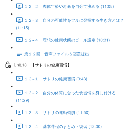
１２−２ 肉体年齢や寿命を自分で決める (11:08)
１２−３ 自分の可能性をフルに発揮する生き方とは？
(11:15)
１２−４ 理想の健康状態のゴール設定 (10:31)
第１２回 音声ファイル＆宿題提出
Unit.13 【サトリの健康習慣】
１３−１ サトリの健康習慣 (9:43)
１３−２ 自分の体質に合った食習慣を身に付ける
(11:29)
１３−３ サトリの運動習慣 (11:50)
１３−４ 基本課程のまとめ・復習 (12:30)