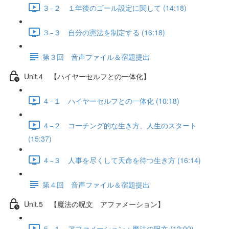
３−２ １年後のゴール設定に関して (14:18)
３−３ 自分の憲法を制定する (16:18)
第３回 音声ファイル＆宿題提出
Unit.4 【ハイヤーセルフとの一体化】
４−１ ハイヤーセルフとの一体化 (10:18)
４−２ コーチング的な生き方、人生のスタート
(15:37)
４−３ 人事を尽くして天命を待つ生き方 (16:14)
第４回 音声ファイル＆宿題提出
Unit.5 【魔法の呪文 アファメーション】
５−１ アファメーション：魔法の呪文 (12:00)