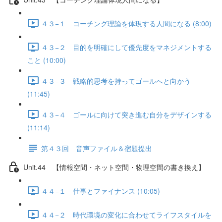
４３−１ コーチング理論を体現する人間になる (8:00)
４３−２ 目的を明確にして優先度をマネジメントする
こと (10:00)
４３−３ 戦略的思考を持ってゴールへと向かう
(11:45)
４３−４ ゴールに向けて突き進む自分をデザインする
(11:14)
第４３回 音声ファイル＆宿題提出
Unit.44 【情報空間・ネット空間・物理空間の書き換え】
４４−１ 仕事とファイナンス (10:05)
４４−２ 時代環境の変化に合わせてライフスタイルを