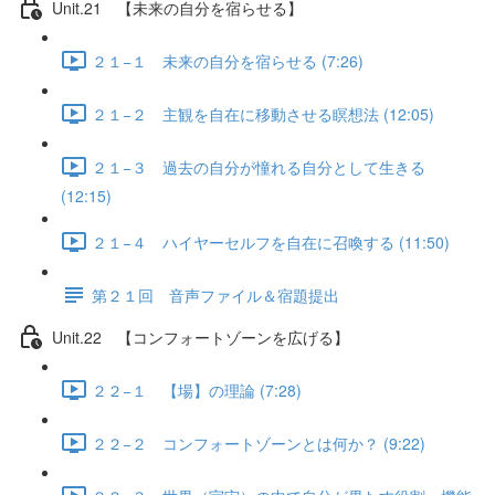
Unit.21 【未来の自分を宿らせる】
２１−１ 未来の自分を宿らせる (7:26)
２１−２ 主観を自在に移動させる瞑想法 (12:05)
２１−３ 過去の自分が憧れる自分として生きる
(12:15)
２１−４ ハイヤーセルフを自在に召喚する (11:50)
第２１回 音声ファイル＆宿題提出
Unit.22 【コンフォートゾーンを広げる】
２２−１ 【場】の理論 (7:28)
２２−２ コンフォートゾーンとは何か？ (9:22)