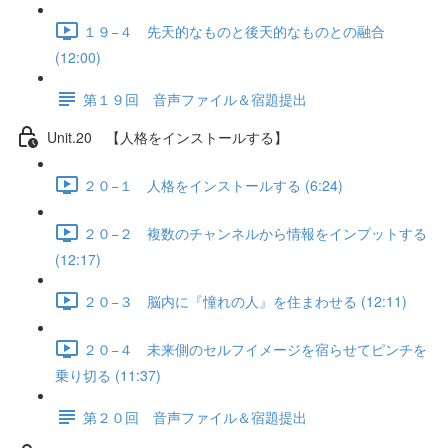
１９−４ 先天的なものと後天的なものとの融合
(12:00)
第１９回 音声ファイル＆宿題提出
Unit.20 【人格をインストールする】
２０−１ 人格をインストールする (6:24)
２０−２ 複数のチャンネルから情報をインプットする
(12:17)
２０−３ 脳内に『憧れの人』を住まわせる (12:11)
２０−４ 未来側のセルフイメージを宿らせてピンチを
乗り切る (11:37)
第２０回 音声ファイル＆宿題提出