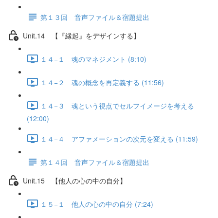
第１３回 音声ファイル＆宿題提出
Unit.14 【『縁起』をデザインする】
１４−１ 魂のマネジメント (8:10)
１４−２ 魂の概念を再定義する (11:56)
１４−３ 魂という視点でセルフイメージを考える
(12:00)
１４−４ アファメーションの次元を変える (11:59)
第１４回 音声ファイル＆宿題提出
Unit.15 【他人の心の中の自分】
１５−１ 他人の心の中の自分 (7:24)