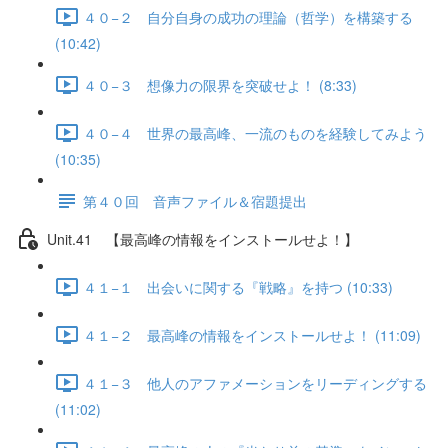
４０−２ 自分自身の成功の理論（哲学）を構築する
(10:42)
４０−３ 想像力の限界を突破せよ！ (8:33)
４０−４ 世界の最高峰、一流のものを経験してみよう
(10:35)
第４０回 音声ファイル＆宿題提出
Unit.41 【最高峰の情報をインストールせよ！】
４１−１ 出会いに関する『戦略』を持つ (10:33)
４１−２ 最高峰の情報をインストールせよ！ (11:09)
４１−３ 他人のアファメーションをリーディングする
(11:02)