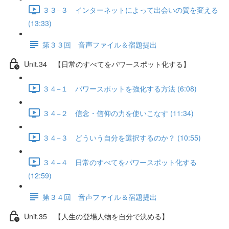
３３−３ インターネットによって出会いの質を変える
(13:33)
第３３回 音声ファイル＆宿題提出
Unit.34 【日常のすべてをパワースポット化する】
３４−１ パワースポットを強化する方法 (6:08)
３４−２ 信念・信仰の力を使いこなす (11:34)
３４−３ どういう自分を選択するのか？ (10:55)
３４−４ 日常のすべてをパワースポット化する
(12:59)
第３４回 音声ファイル＆宿題提出
Unit.35 【人生の登場人物を自分で決める】