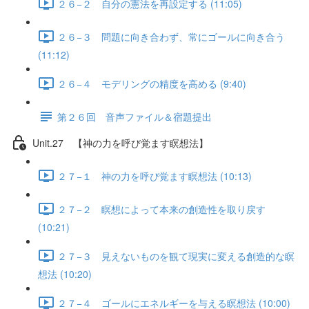
２６−２ 自分の憲法を再設定する (11:05)
２６−３ 問題に向き合わず、常にゴールに向き合う
(11:12)
２６−４ モデリングの精度を高める (9:40)
第２６回 音声ファイル＆宿題提出
Unit.27 【神の力を呼び覚ます瞑想法】
２７−１ 神の力を呼び覚ます瞑想法 (10:13)
２７−２ 瞑想によって本来の創造性を取り戻す
(10:21)
２７−３ 見えないものを観て現実に変える創造的な瞑
想法 (10:20)
２７−４ ゴールにエネルギーを与える瞑想法 (10:00)