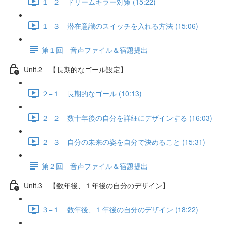
１−２ ドリームキラー対策 (15:22)
１−３ 潜在意識のスイッチを入れる方法 (15:06)
第１回 音声ファイル＆宿題提出
Unit.2 【長期的なゴール設定】
２−１ 長期的なゴール (10:13)
２−２ 数十年後の自分を詳細にデザインする (16:03)
２−３ 自分の未来の姿を自分で決めること (15:31)
第２回 音声ファイル＆宿題提出
Unit.3 【数年後、１年後の自分のデザイン】
３−１ 数年後、１年後の自分のデザイン (18:22)