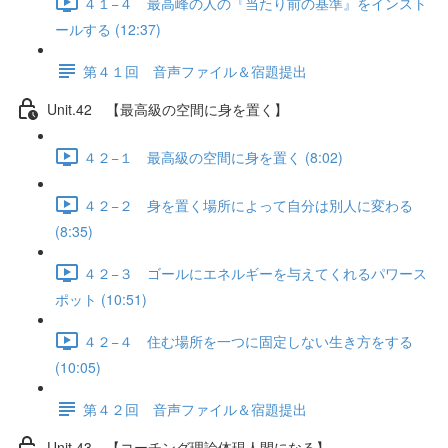
４１−４ 最高峰の人の『当たり前の基準』をインスト
ールする (12:37)
第４１回 音声ファイル＆宿題提出
Unit.42 【最高級の空間に身を置く】
４２−１ 最高級の空間に身を置く (8:02)
４２−２ 身を置く場所によって自分は別人に変わる
(8:35)
４２−３ ゴールにエネルギーを与えてくれるパワース
ポット (10:51)
４２−４ 住む場所を一つに固定しない生き方をする
(10:05)
第４２回 音声ファイル＆宿題提出
Unit.43 【コーチング理論体現人間になる】