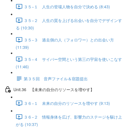
３５−１ 人生の登場人物を自分で決める (8:43)
３５−２ 人生の質を上げる出会いを自分でデザインす
る (10:30)
３５−３ 過去側の人（フォロワー）との出会い方
(11:39)
３５−４ サイバー空間という第三の宇宙を使いこなす
(11:46)
第３５回 音声ファイル＆宿題提出
Unit.36 【未来の自分のリソースを増やす】
３６−１ 未来の自分のリソースを増やす (9:13)
３６−２ 情報身体を広げ、影響力のステージを駆け上
がる (10:37)