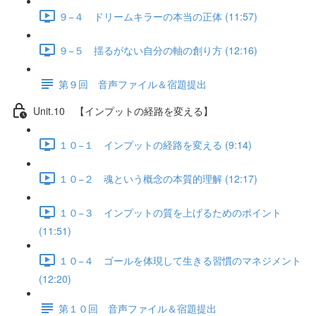
９−４ ドリームキラーの本当の正体 (11:57)
９−５ 揺るがない自分の軸の創り方 (12:16)
第９回 音声ファイル＆宿題提出
Unit.10 【インプットの経路を変える】
１０−１ インプットの経路を変える (9:14)
１０−２ 魂という概念の本質的理解 (12:17)
１０−３ インプットの質を上げるためのポイント
(11:51)
１０−４ ゴールを体現して生きる習慣のマネジメント
(12:20)
第１０回 音声ファイル＆宿題提出