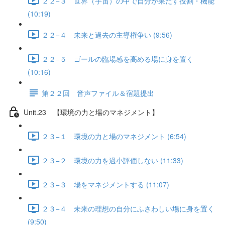
２２−３ 世界（宇宙）の中で自分が果たす役割・機能
(10:19)
２２−４ 未来と過去の主導権争い (9:56)
２２−５ ゴールの臨場感を高める場に身を置く
(10:16)
第２２回 音声ファイル＆宿題提出
Unit.23 【環境の力と場のマネジメント】
２３−１ 環境の力と場のマネジメント (6:54)
２３−２ 環境の力を過小評価しない (11:33)
２３−３ 場をマネジメントする (11:07)
２３−４ 未来の理想の自分にふさわしい場に身を置く
(9:50)