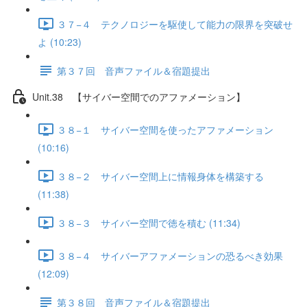
３７−４ テクノロジーを駆使して能力の限界を突破せ
よ (10:23)
第３７回 音声ファイル＆宿題提出
Unit.38 【サイバー空間でのアファメーション】
３８−１ サイバー空間を使ったアファメーション
(10:16)
３８−２ サイバー空間上に情報身体を構築する
(11:38)
３８−３ サイバー空間で徳を積む (11:34)
３８−４ サイバーアファメーションの恐るべき効果
(12:09)
第３８回 音声ファイル＆宿題提出