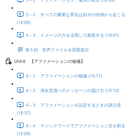
５−２ すべての重要な変化は自分の内側から起こる
(18:00)
５−３ イメージの力を活用して創造する (18:07)
第５回 音声ファイル＆宿題提出
Unit.6 【アファメーションの秘儀】
６−１ アファメーションの秘儀 (10:17)
６−２ 潜在意識へのメッセージの届け方 (15:12)
６−３ アファメーションを設定するときの諸注意
(15:37)
６−４ マジックワードでアファメーション文を創る
(15:26)