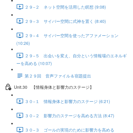
２９−２ ネット空間を活用した瞑想 (9:08)
２９−３ サイバー空間に式神を置く (8:40)
２９−４ サイバー空間を使ったアファメーション
(10:26)
２９−５ 出会いを変え、自分という情報場のエネルギ
ーを高める (10:07)
第２９回 音声ファイル＆宿題提出
Unit.30 【情報身体と影響力のステージ】
３０−１ 情報身体と影響力のステージ (6:21)
３０−２ 影響力のステージを高める方法 (8:47)
３０−３ ゴールの実現のために影響力を高める