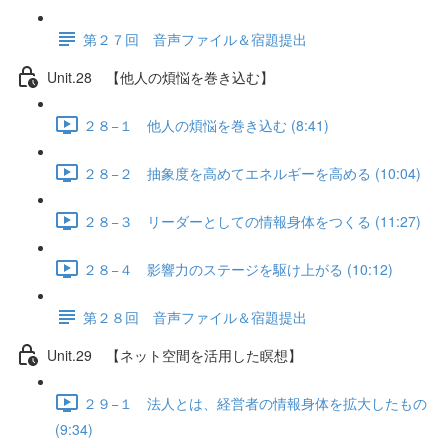
第２７回 音声ファイル＆宿題提出
Unit.28 【他人の煩悩を巻き込む】
２８−１ 他人の煩悩を巻き込む (8:41)
２８−２ 抽象度を高めてエネルギーを高める (10:04)
２８−３ リーダーとしての情報身体をつくる (11:27)
２８−４ 影響力のステージを駆け上がる (10:12)
第２８回 音声ファイル＆宿題提出
Unit.29 【ネット空間を活用した瞑想】
２９−１ 法人とは、経営者の情報身体を拡大したもの
(9:34)