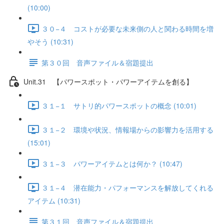
(10:00)
３０−４ コストが必要な未来側の人と関わる時間を増
やそう (10:31)
第３０回 音声ファイル＆宿題提出
Unit.31 【パワースポット・パワーアイテムを創る】
３１−１ サトリ的パワースポットの概念 (10:01)
３１−２ 環境や状況、情報場からの影響力を活用する
(15:01)
３１−３ パワーアイテムとは何か？ (10:47)
３１−４ 潜在能力・パフォーマンスを解放してくれる
アイテム (10:31)
第３１回 音声ファイル＆宿題提出