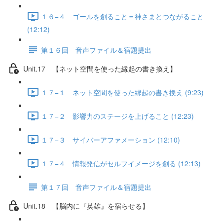
１６−４ ゴールを創ること＝神さまとつながること
(12:12)
第１６回 音声ファイル＆宿題提出
Unit.17 【ネット空間を使った縁起の書き換え】
１７−１ ネット空間を使った縁起の書き換え (9:23)
１７−２ 影響力のステージを上げること (12:23)
１７−３ サイバーアファメーション (12:10)
１７−４ 情報発信がセルフイメージを創る (12:13)
第１７回 音声ファイル＆宿題提出
Unit.18 【脳内に『英雄』を宿らせる】