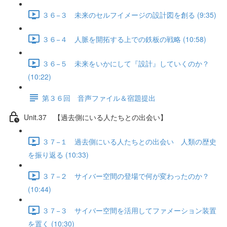
３６−３ 未来のセルフイメージの設計図を創る (9:35)
３６−４ 人脈を開拓する上での鉄板の戦略 (10:58)
３６−５ 未来をいかにして『設計』していくのか？
(10:22)
第３６回 音声ファイル＆宿題提出
Unit.37 【過去側にいる人たちとの出会い】
３７−１ 過去側にいる人たちとの出会い 人類の歴史
を振り返る (10:33)
３７−２ サイバー空間の登場で何が変わったのか？
(10:44)
３７−３ サイバー空間を活用してファメーション装置
を置く (10:30)