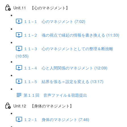
Unit.11 【心のマネジメント】
１１−１ 心のマネジメント (7:02)
１１−２ 魂の視点で縁起の情報を書き換える (11:33)
１１−３ 心のマネジメントとしての整理＆断捨離
(10:55)
１１−４ 心と人間関係のマネジメント (12:09)
１１−５ 結界を張る＝設定を変える (13:17)
第１１回 音声ファイル＆宿題提出
Unit.12 【身体のマネジメント】
１２−１ 身体のマネジメント (7:46)