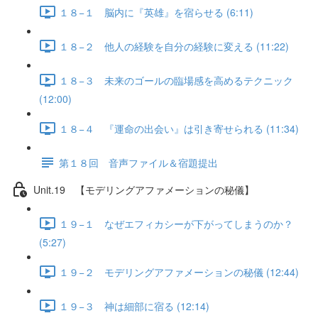
１８−１ 脳内に『英雄』を宿らせる (6:11)
１８−２ 他人の経験を自分の経験に変える (11:22)
１８−３ 未来のゴールの臨場感を高めるテクニック
(12:00)
１８−４ 『運命の出会い』は引き寄せられる (11:34)
第１８回 音声ファイル＆宿題提出
Unit.19 【モデリングアファメーションの秘儀】
１９−１ なぜエフィカシーが下がってしまうのか？
(5:27)
１９−２ モデリングアファメーションの秘儀 (12:44)
１９−３ 神は細部に宿る (12:14)