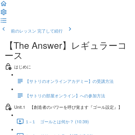
前のレッスン
完了して続行
【The Answer】レギュラーコ
ース
はじめに
【サトリのオンラインアカデミー】の受講方法
【サトリの部屋オンライン】への参加方法
Unit.1 【創造者のパワーを呼び覚ます『ゴール設定』】
１−１ ゴールとは何か？ (10:39)