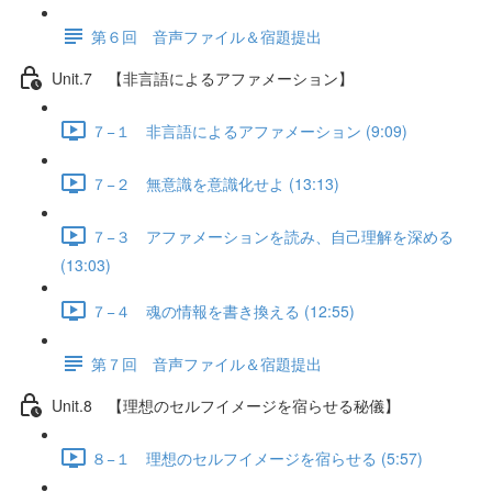
第６回 音声ファイル＆宿題提出
Unit.7 【非言語によるアファメーション】
７−１ 非言語によるアファメーション (9:09)
７−２ 無意識を意識化せよ (13:13)
７−３ アファメーションを読み、自己理解を深める
(13:03)
７−４ 魂の情報を書き換える (12:55)
第７回 音声ファイル＆宿題提出
Unit.8 【理想のセルフイメージを宿らせる秘儀】
８−１ 理想のセルフイメージを宿らせる (5:57)