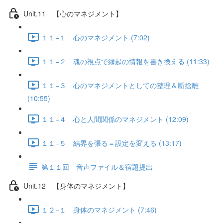
Unit.11 【心のマネジメント】
１１−１ 心のマネジメント (7:02)
１１−２ 魂の視点で縁起の情報を書き換える (11:33)
１１−３ 心のマネジメントとしての整理＆断捨離
(10:55)
１１−４ 心と人間関係のマネジメント (12:09)
１１−５ 結界を張る＝設定を変える (13:17)
第１１回 音声ファイル＆宿題提出
Unit.12 【身体のマネジメント】
１２−１ 身体のマネジメント (7:46)