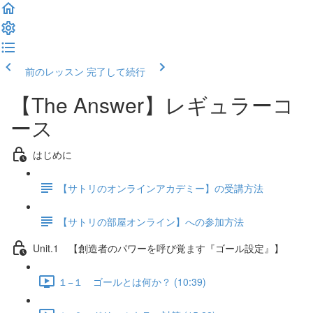
前のレッスン
完了して続行
【The Answer】レギュラーコ
ース
はじめに
【サトリのオンラインアカデミー】の受講方法
【サトリの部屋オンライン】への参加方法
Unit.1 【創造者のパワーを呼び覚ます『ゴール設定』】
１−１ ゴールとは何か？ (10:39)