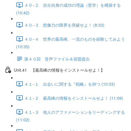
４０−２ 自分自身の成功の理論（哲学）を構築する
(10:42)
４０−３ 想像力の限界を突破せよ！ (8:33)
４０−４ 世界の最高峰、一流のものを経験してみよう
(10:35)
第４０回 音声ファイル＆宿題提出
Unit.41 【最高峰の情報をインストールせよ！】
４１−１ 出会いに関する『戦略』を持つ (10:33)
４１−２ 最高峰の情報をインストールせよ！ (11:09)
４１−３ 他人のアファメーションをリーディングする
(11:02)