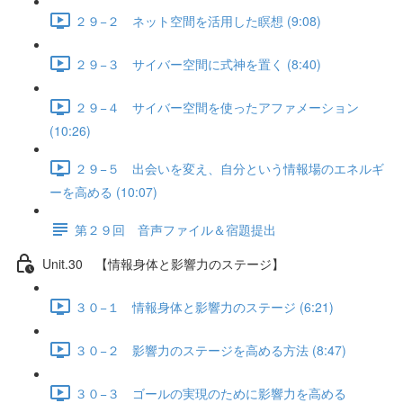
２９−２ ネット空間を活用した瞑想 (9:08)
２９−３ サイバー空間に式神を置く (8:40)
２９−４ サイバー空間を使ったアファメーション
(10:26)
２９−５ 出会いを変え、自分という情報場のエネルギ
ーを高める (10:07)
第２９回 音声ファイル＆宿題提出
Unit.30 【情報身体と影響力のステージ】
３０−１ 情報身体と影響力のステージ (6:21)
３０−２ 影響力のステージを高める方法 (8:47)
３０−３ ゴールの実現のために影響力を高める