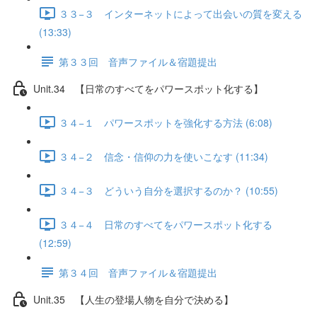
３３−３ インターネットによって出会いの質を変える
(13:33)
第３３回 音声ファイル＆宿題提出
Unit.34 【日常のすべてをパワースポット化する】
３４−１ パワースポットを強化する方法 (6:08)
３４−２ 信念・信仰の力を使いこなす (11:34)
３４−３ どういう自分を選択するのか？ (10:55)
３４−４ 日常のすべてをパワースポット化する
(12:59)
第３４回 音声ファイル＆宿題提出
Unit.35 【人生の登場人物を自分で決める】