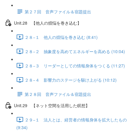
第２７回 音声ファイル＆宿題提出
Unit.28 【他人の煩悩を巻き込む】
２８−１ 他人の煩悩を巻き込む (8:41)
２８−２ 抽象度を高めてエネルギーを高める (10:04)
２８−３ リーダーとしての情報身体をつくる (11:27)
２８−４ 影響力のステージを駆け上がる (10:12)
第２８回 音声ファイル＆宿題提出
Unit.29 【ネット空間を活用した瞑想】
２９−１ 法人とは、経営者の情報身体を拡大したもの
(9:34)