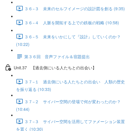
３６−３ 未来のセルフイメージの設計図を創る (9:35)
３６−４ 人脈を開拓する上での鉄板の戦略 (10:58)
３６−５ 未来をいかにして『設計』していくのか？
(10:22)
第３６回 音声ファイル＆宿題提出
Unit.37 【過去側にいる人たちとの出会い】
３７−１ 過去側にいる人たちとの出会い 人類の歴史
を振り返る (10:33)
３７−２ サイバー空間の登場で何が変わったのか？
(10:44)
３７−３ サイバー空間を活用してファメーション装置
を置く (10:30)