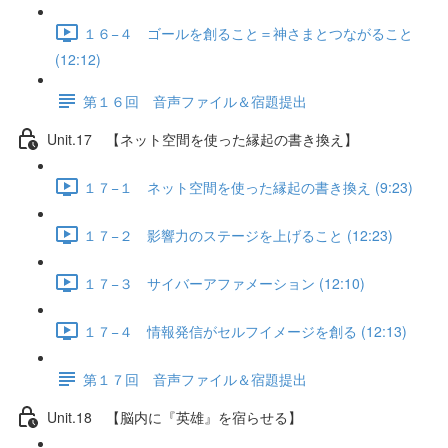
１６−４ ゴールを創ること＝神さまとつながること
(12:12)
第１６回 音声ファイル＆宿題提出
Unit.17 【ネット空間を使った縁起の書き換え】
１７−１ ネット空間を使った縁起の書き換え (9:23)
１７−２ 影響力のステージを上げること (12:23)
１７−３ サイバーアファメーション (12:10)
１７−４ 情報発信がセルフイメージを創る (12:13)
第１７回 音声ファイル＆宿題提出
Unit.18 【脳内に『英雄』を宿らせる】