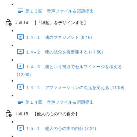
第１３回 音声ファイル＆宿題提出
Unit.14 【『縁起』をデザインする】
１４−１ 魂のマネジメント (8:10)
１４−２ 魂の概念を再定義する (11:56)
１４−３ 魂という視点でセルフイメージを考える
(12:00)
１４−４ アファメーションの次元を変える (11:59)
第１４回 音声ファイル＆宿題提出
Unit.15 【他人の心の中の自分】
１５−１ 他人の心の中の自分 (7:24)