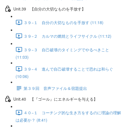
Unit.39 【自分の大切なものを手放す】
３９−１ 自分の大切なものを手放す (11:18)
３９−２ カルマの燃焼とライフサイクル (11:12)
３９−３ 自己破壊のタイミングでやるべきこと
(11:03)
３９−４ 進んで自己破壊することで恐れは和らぐ
(10:06)
第３９回 音声ファイル＆宿題提出
Unit.40 【『ゴール』にエネルギーを与える】
４０−１ コーチング的な生き方をするのに理論の理解
は必要か？ (8:41)