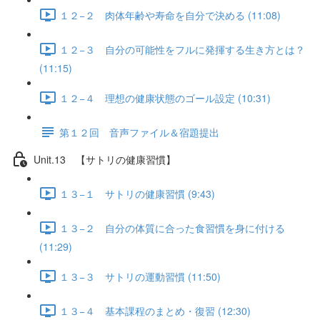
１２−２ 肉体年齢や寿命を自分で決める (11:08)
１２−３ 自分の可能性をフルに発揮する生き方とは？
(11:15)
１２−４ 理想の健康状態のゴール設定 (10:31)
第１２回 音声ファイル＆宿題提出
Unit.13 【サトリの健康習慣】
１３−１ サトリの健康習慣 (9:43)
１３−２ 自分の体質に合った食習慣を身に付ける
(11:29)
１３−３ サトリの運動習慣 (11:50)
１３−４ 基本課程のまとめ・復習 (12:30)