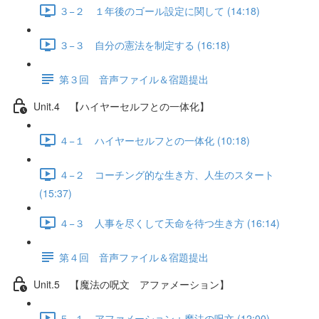
３−２ １年後のゴール設定に関して (14:18)
３−３ 自分の憲法を制定する (16:18)
第３回 音声ファイル＆宿題提出
Unit.4 【ハイヤーセルフとの一体化】
４−１ ハイヤーセルフとの一体化 (10:18)
４−２ コーチング的な生き方、人生のスタート
(15:37)
４−３ 人事を尽くして天命を待つ生き方 (16:14)
第４回 音声ファイル＆宿題提出
Unit.5 【魔法の呪文 アファメーション】
５−１ アファメーション：魔法の呪文 (12:00)