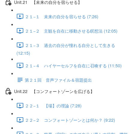
Unit.21 【未来の自分を宿らせる】
２１−１ 未来の自分を宿らせる (7:26)
２１−２ 主観を自在に移動させる瞑想法 (12:05)
２１−３ 過去の自分が憧れる自分として生きる
(12:15)
２１−４ ハイヤーセルフを自在に召喚する (11:50)
第２１回 音声ファイル＆宿題提出
Unit.22 【コンフォートゾーンを広げる】
２２−１ 【場】の理論 (7:28)
２２−２ コンフォートゾーンとは何か？ (9:22)