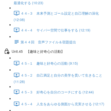
最適化する (10:23)
４４−３ 未来予測とゴール設定と自己理解の深化
(12:08)
４４−４ サイバー空間で仕事をする (12:19)
第４４回 音声ファイル＆宿題提出
Unit.45 【趣味と好奇心の活動】
４５−１ 趣味と好奇心の活動 (9:15)
４５−２ 自己満足と自分の美学を貫いて生きること
(11:28)
４５−３ 好奇心を自分のコーチにする (12:44)
４５−４ 人生をあらゆる側面から充実させる (12:17)