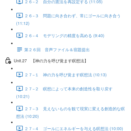
２６−２ 自分の憲法を再設定する (11:05)
２６−３ 問題に向き合わず、常にゴールに向き合う
(11:12)
２６−４ モデリングの精度を高める (9:40)
第２６回 音声ファイル＆宿題提出
Unit.27 【神の力を呼び覚ます瞑想法】
２７−１ 神の力を呼び覚ます瞑想法 (10:13)
２７−２ 瞑想によって本来の創造性を取り戻す
(10:21)
２７−３ 見えないものを観て現実に変える創造的な瞑
想法 (10:20)
２７−４ ゴールにエネルギーを与える瞑想法 (10:00)