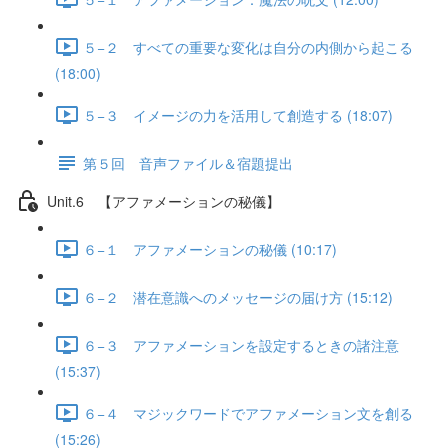
５−２ すべての重要な変化は自分の内側から起こる
(18:00)
５−３ イメージの力を活用して創造する (18:07)
第５回 音声ファイル＆宿題提出
Unit.6 【アファメーションの秘儀】
６−１ アファメーションの秘儀 (10:17)
６−２ 潜在意識へのメッセージの届け方 (15:12)
６−３ アファメーションを設定するときの諸注意
(15:37)
６−４ マジックワードでアファメーション文を創る
(15:26)