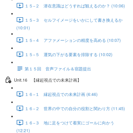
１５−２ 潜在意識はどうすれば観えるのか？ (10:06)
１５−３ セルフイメージをいかにして書き換えるか
(10:01)
１５−４ アファメーションの精度を高める (10:07)
１５−５ 運気の下がる要素を排除する (10:02)
第１５回 音声ファイル＆宿題提出
Unit.16 【縁起視点での未来計画】
１６−１ 縁起視点での未来計画 (6:46)
１６−２ 世界の中での自分の役割と関わり方 (11:45)
１６−３ 地に足をつけて着実にゴールに向かう
(12:21)