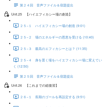
第２４回 音声ファイル＆宿題提出
Unit.25 【ハイエフィカシー場の創造】
２５−１ ハイエフィカシー場の創造 (9:01)
２５−２ 場のエネルギーの恩恵を受ける (10:40)
２５−３ 最高のエフィカシーとは？ (11:35)
２５−４ 身を置く場をハイエフィカシー場に変えてい
く (12:50)
第２５回 音声ファイル＆宿題提出
Unit.26 【これまでの総復習】
２６−１ 長期のゴールを再設定する (9:51)