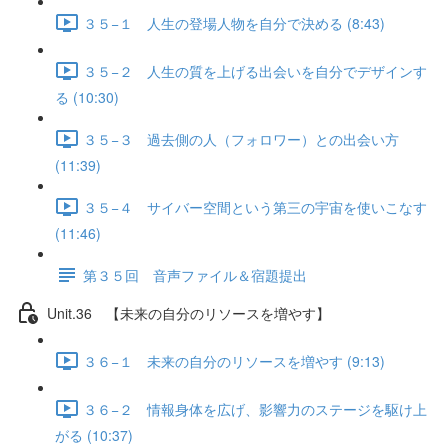
３５−１ 人生の登場人物を自分で決める (8:43)
３５−２ 人生の質を上げる出会いを自分でデザインす
る (10:30)
３５−３ 過去側の人（フォロワー）との出会い方
(11:39)
３５−４ サイバー空間という第三の宇宙を使いこなす
(11:46)
第３５回 音声ファイル＆宿題提出
Unit.36 【未来の自分のリソースを増やす】
３６−１ 未来の自分のリソースを増やす (9:13)
３６−２ 情報身体を広げ、影響力のステージを駆け上
がる (10:37)