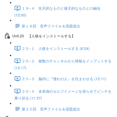
１９−４ 先天的なものと後天的なものとの融合
(12:00)
第１９回 音声ファイル＆宿題提出
Unit.20 【人格をインストールする】
２０−１ 人格をインストールする (6:24)
２０−２ 複数のチャンネルから情報をインプットする
(12:17)
２０−３ 脳内に『憧れの人』を住まわせる (12:11)
２０−４ 未来側のセルフイメージを宿らせてピンチを
乗り切る (11:37)
第２０回 音声ファイル＆宿題提出