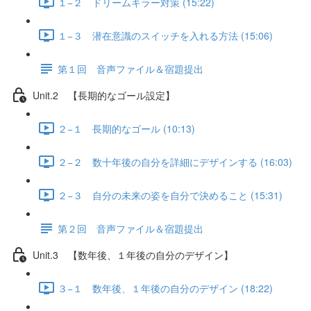
１−２ ドリームキラー対策 (15:22)
１−３ 潜在意識のスイッチを入れる方法 (15:06)
第１回 音声ファイル＆宿題提出
Unit.2 【長期的なゴール設定】
２−１ 長期的なゴール (10:13)
２−２ 数十年後の自分を詳細にデザインする (16:03)
２−３ 自分の未来の姿を自分で決めること (15:31)
第２回 音声ファイル＆宿題提出
Unit.3 【数年後、１年後の自分のデザイン】
３−１ 数年後、１年後の自分のデザイン (18:22)