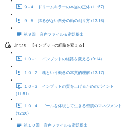
９−４ ドリームキラーの本当の正体 (11:57)
９−５ 揺るがない自分の軸の創り方 (12:16)
第９回 音声ファイル＆宿題提出
Unit.10 【インプットの経路を変える】
１０−１ インプットの経路を変える (9:14)
１０−２ 魂という概念の本質的理解 (12:17)
１０−３ インプットの質を上げるためのポイント
(11:51)
１０−４ ゴールを体現して生きる習慣のマネジメント
(12:20)
第１０回 音声ファイル＆宿題提出