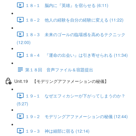
１８−１ 脳内に『英雄』を宿らせる (6:11)
１８−２ 他人の経験を自分の経験に変える (11:22)
１８−３ 未来のゴールの臨場感を高めるテクニック
(12:00)
１８−４ 『運命の出会い』は引き寄せられる (11:34)
第１８回 音声ファイル＆宿題提出
Unit.19 【モデリングアファメーションの秘儀】
１９−１ なぜエフィカシーが下がってしまうのか？
(5:27)
１９−２ モデリングアファメーションの秘儀 (12:44)
１９−３ 神は細部に宿る (12:14)