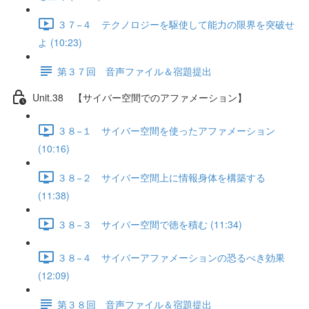
３７−４ テクノロジーを駆使して能力の限界を突破せ
よ (10:23)
第３７回 音声ファイル＆宿題提出
Unit.38 【サイバー空間でのアファメーション】
３８−１ サイバー空間を使ったアファメーション
(10:16)
３８−２ サイバー空間上に情報身体を構築する
(11:38)
３８−３ サイバー空間で徳を積む (11:34)
３８−４ サイバーアファメーションの恐るべき効果
(12:09)
第３８回 音声ファイル＆宿題提出