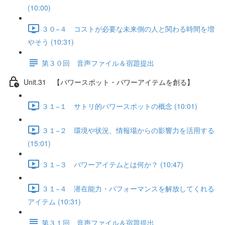
(10:00)
３０−４ コストが必要な未来側の人と関わる時間を増
やそう (10:31)
第３０回 音声ファイル＆宿題提出
Unit.31 【パワースポット・パワーアイテムを創る】
３１−１ サトリ的パワースポットの概念 (10:01)
３１−２ 環境や状況、情報場からの影響力を活用する
(15:01)
３１−３ パワーアイテムとは何か？ (10:47)
３１−４ 潜在能力・パフォーマンスを解放してくれる
アイテム (10:31)
第３１回 音声ファイル＆宿題提出