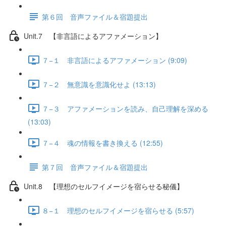
第６回 音声ファイル＆宿題提出
Unit.7 【非言語によるアファメーション】
７−１ 非言語によるアファメーション (9:09)
７−２ 無意識を意識化せよ (13:13)
７−３ アファメーションを読み、自己理解を深める
(13:03)
７−４ 魂の情報を書き換える (12:55)
第７回 音声ファイル＆宿題提出
Unit.8 【理想のセルフイメージを宿らせる秘儀】
８−１ 理想のセルフイメージを宿らせる (5:57)