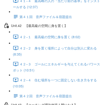
４１−４ 最高峰の人の『当たり前の基準』をインスト
ールする (12:37)
第４１回 音声ファイル＆宿題提出
Unit.42 【最高級の空間に身を置く】
４２−１ 最高級の空間に身を置く (8:02)
４２−２ 身を置く場所によって自分は別人に変わる
(8:35)
４２−３ ゴールにエネルギーを与えてくれるパワース
ポット (10:51)
４２−４ 住む場所を一つに固定しない生き方をする
(10:05)
第４２回 音声ファイル＆宿題提出
Unit.43 【コーチング理論体現人間になる】