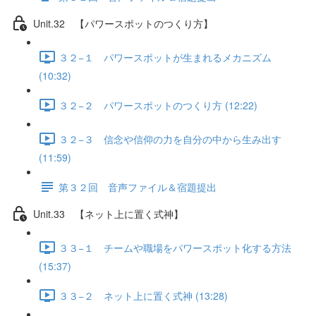
Unit.32 【パワースポットのつくり方】
３２−１ パワースポットが生まれるメカニズム
(10:32)
３２−２ パワースポットのつくり方 (12:22)
３２−３ 信念や信仰の力を自分の中から生み出す
(11:59)
第３２回 音声ファイル＆宿題提出
Unit.33 【ネット上に置く式神】
３３−１ チームや職場をパワースポット化する方法
(15:37)
３３−２ ネット上に置く式神 (13:28)