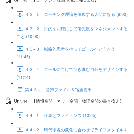
４３−１ コーチング理論を体現する人間になる (8:00)
４３−２ 目的を明確にして優先度をマネジメントする
こと (10:00)
４３−３ 戦略的思考を持ってゴールへと向かう
(11:45)
４３−４ ゴールに向けて突き進む自分をデザインする
(11:14)
第４３回 音声ファイル＆宿題提出
Unit.44 【情報空間・ネット空間・物理空間の書き換え】
４４−１ 仕事とファイナンス (10:05)
４４−２ 時代環境の変化に合わせてライフスタイルを