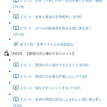
２２−３ 世界（宇宙）の中で自分が果たす役割・機能
(10:19)
２２−４ 未来と過去の主導権争い (9:56)
２２−５ ゴールの臨場感を高める場に身を置く
(10:16)
第２２回 音声ファイル＆宿題提出
Unit.23 【環境の力と場のマネジメント】
２３−１ 環境の力と場のマネジメント (6:54)
２３−２ 環境の力を過小評価しない (11:33)
２３−３ 場をマネジメントする (11:07)
２３−４ 未来の理想の自分にふさわしい場に身を置く
(9:50)