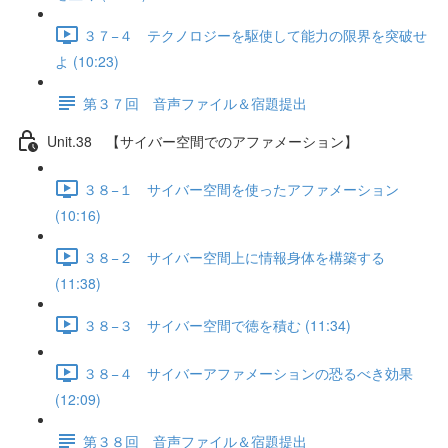
３７−４ テクノロジーを駆使して能力の限界を突破せ
よ (10:23)
第３７回 音声ファイル＆宿題提出
Unit.38 【サイバー空間でのアファメーション】
３８−１ サイバー空間を使ったアファメーション
(10:16)
３８−２ サイバー空間上に情報身体を構築する
(11:38)
３８−３ サイバー空間で徳を積む (11:34)
３８−４ サイバーアファメーションの恐るべき効果
(12:09)
第３８回 音声ファイル＆宿題提出