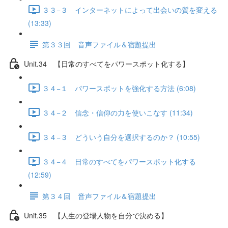
３３−３ インターネットによって出会いの質を変える
(13:33)
第３３回 音声ファイル＆宿題提出
Unit.34 【日常のすべてをパワースポット化する】
３４−１ パワースポットを強化する方法 (6:08)
３４−２ 信念・信仰の力を使いこなす (11:34)
３４−３ どういう自分を選択するのか？ (10:55)
３４−４ 日常のすべてをパワースポット化する
(12:59)
第３４回 音声ファイル＆宿題提出
Unit.35 【人生の登場人物を自分で決める】