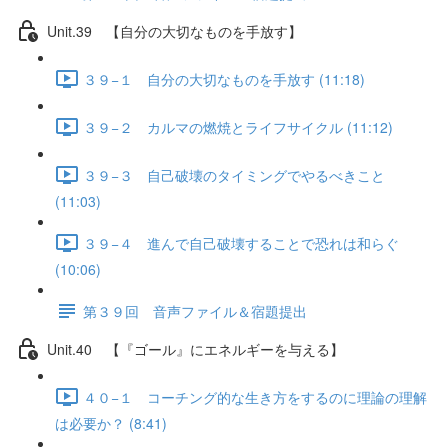
Unit.39 【自分の大切なものを手放す】
３９−１ 自分の大切なものを手放す (11:18)
３９−２ カルマの燃焼とライフサイクル (11:12)
３９−３ 自己破壊のタイミングでやるべきこと
(11:03)
３９−４ 進んで自己破壊することで恐れは和らぐ
(10:06)
第３９回 音声ファイル＆宿題提出
Unit.40 【『ゴール』にエネルギーを与える】
４０−１ コーチング的な生き方をするのに理論の理解
は必要か？ (8:41)