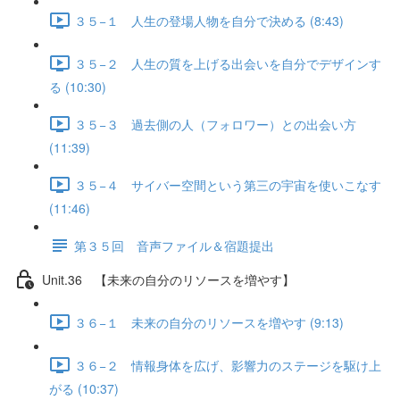
３５−１ 人生の登場人物を自分で決める (8:43)
３５−２ 人生の質を上げる出会いを自分でデザインす
る (10:30)
３５−３ 過去側の人（フォロワー）との出会い方
(11:39)
３５−４ サイバー空間という第三の宇宙を使いこなす
(11:46)
第３５回 音声ファイル＆宿題提出
Unit.36 【未来の自分のリソースを増やす】
３６−１ 未来の自分のリソースを増やす (9:13)
３６−２ 情報身体を広げ、影響力のステージを駆け上
がる (10:37)