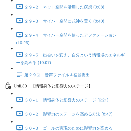
２９−２ ネット空間を活用した瞑想 (9:08)
２９−３ サイバー空間に式神を置く (8:40)
２９−４ サイバー空間を使ったアファメーション
(10:26)
２９−５ 出会いを変え、自分という情報場のエネルギ
ーを高める (10:07)
第２９回 音声ファイル＆宿題提出
Unit.30 【情報身体と影響力のステージ】
３０−１ 情報身体と影響力のステージ (6:21)
３０−２ 影響力のステージを高める方法 (8:47)
３０−３ ゴールの実現のために影響力を高める