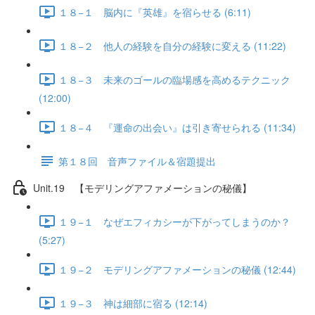
１８−１ 脳内に『英雄』を宿らせる (6:11)
１８−２ 他人の経験を自分の経験に変える (11:22)
１８−３ 未来のゴールの臨場感を高めるテクニック
(12:00)
１８−４ 『運命の出会い』は引き寄せられる (11:34)
第１８回 音声ファイル＆宿題提出
Unit.19 【モデリングアファメーションの秘儀】
１９−１ なぜエフィカシーが下がってしまうのか？
(5:27)
１９−２ モデリングアファメーションの秘儀 (12:44)
１９−３ 神は細部に宿る (12:14)