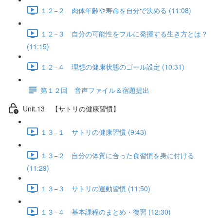
１２−２ 肉体年齢や寿命を自分で決める (11:08)
１２−３ 自分の可能性をフルに発揮する生き方とは？
(11:15)
１２−４ 理想の健康状態のゴール設定 (10:31)
第１２回 音声ファイル＆宿題提出
Unit.13 【サトリの健康習慣】
１３−１ サトリの健康習慣 (9:43)
１３−２ 自分の体質に合った食習慣を身に付ける
(11:29)
１３−３ サトリの運動習慣 (11:50)
１３−４ 基本課程のまとめ・復習 (12:30)