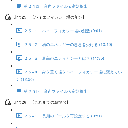
第２４回 音声ファイル＆宿題提出
Unit.25 【ハイエフィカシー場の創造】
２５−１ ハイエフィカシー場の創造 (9:01)
２５−２ 場のエネルギーの恩恵を受ける (10:40)
２５−３ 最高のエフィカシーとは？ (11:35)
２５−４ 身を置く場をハイエフィカシー場に変えてい
く (12:50)
第２５回 音声ファイル＆宿題提出
Unit.26 【これまでの総復習】
２６−１ 長期のゴールを再設定する (9:51)