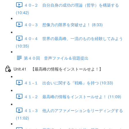
４０−２ 自分自身の成功の理論（哲学）を構築する
(10:42)
４０−３ 想像力の限界を突破せよ！ (8:33)
４０−４ 世界の最高峰、一流のものを経験してみよう
(10:35)
第４０回 音声ファイル＆宿題提出
Unit.41 【最高峰の情報をインストールせよ！】
４１−１ 出会いに関する『戦略』を持つ (10:33)
４１−２ 最高峰の情報をインストールせよ！ (11:09)
４１−３ 他人のアファメーションをリーディングする
(11:02)