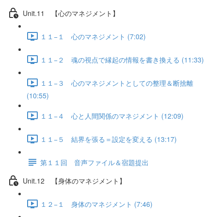
Unit.11 【心のマネジメント】
１１−１ 心のマネジメント (7:02)
１１−２ 魂の視点で縁起の情報を書き換える (11:33)
１１−３ 心のマネジメントとしての整理＆断捨離
(10:55)
１１−４ 心と人間関係のマネジメント (12:09)
１１−５ 結界を張る＝設定を変える (13:17)
第１１回 音声ファイル＆宿題提出
Unit.12 【身体のマネジメント】
１２−１ 身体のマネジメント (7:46)