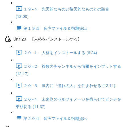
１９−４ 先天的なものと後天的なものとの融合
(12:00)
第１９回 音声ファイル＆宿題提出
Unit.20 【人格をインストールする】
２０−１ 人格をインストールする (6:24)
２０−２ 複数のチャンネルから情報をインプットする
(12:17)
２０−３ 脳内に『憧れの人』を住まわせる (12:11)
２０−４ 未来側のセルフイメージを宿らせてピンチを
乗り切る (11:37)
第２０回 音声ファイル＆宿題提出