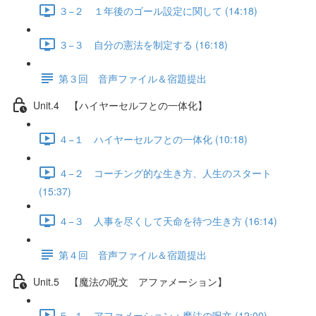
３−２ １年後のゴール設定に関して (14:18)
３−３ 自分の憲法を制定する (16:18)
第３回 音声ファイル＆宿題提出
Unit.4 【ハイヤーセルフとの一体化】
４−１ ハイヤーセルフとの一体化 (10:18)
４−２ コーチング的な生き方、人生のスタート
(15:37)
４−３ 人事を尽くして天命を待つ生き方 (16:14)
第４回 音声ファイル＆宿題提出
Unit.5 【魔法の呪文 アファメーション】
５−１ アファメーション：魔法の呪文 (12:00)