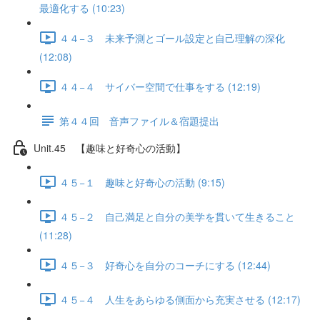
最適化する (10:23)
４４−３ 未来予測とゴール設定と自己理解の深化
(12:08)
４４−４ サイバー空間で仕事をする (12:19)
第４４回 音声ファイル＆宿題提出
Unit.45 【趣味と好奇心の活動】
４５−１ 趣味と好奇心の活動 (9:15)
４５−２ 自己満足と自分の美学を貫いて生きること
(11:28)
４５−３ 好奇心を自分のコーチにする (12:44)
４５−４ 人生をあらゆる側面から充実させる (12:17)