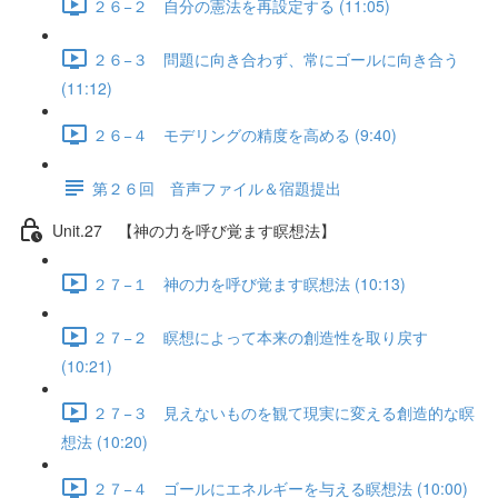
２６−２ 自分の憲法を再設定する (11:05)
２６−３ 問題に向き合わず、常にゴールに向き合う
(11:12)
２６−４ モデリングの精度を高める (9:40)
第２６回 音声ファイル＆宿題提出
Unit.27 【神の力を呼び覚ます瞑想法】
２７−１ 神の力を呼び覚ます瞑想法 (10:13)
２７−２ 瞑想によって本来の創造性を取り戻す
(10:21)
２７−３ 見えないものを観て現実に変える創造的な瞑
想法 (10:20)
２７−４ ゴールにエネルギーを与える瞑想法 (10:00)