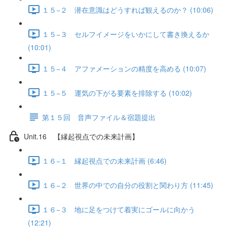
１５−２ 潜在意識はどうすれば観えるのか？ (10:06)
１５−３ セルフイメージをいかにして書き換えるか
(10:01)
１５−４ アファメーションの精度を高める (10:07)
１５−５ 運気の下がる要素を排除する (10:02)
第１５回 音声ファイル＆宿題提出
Unit.16 【縁起視点での未来計画】
１６−１ 縁起視点での未来計画 (6:46)
１６−２ 世界の中での自分の役割と関わり方 (11:45)
１６−３ 地に足をつけて着実にゴールに向かう
(12:21)