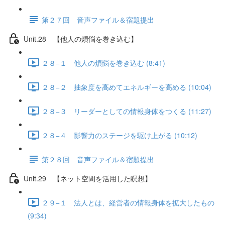
第２７回 音声ファイル＆宿題提出
Unit.28 【他人の煩悩を巻き込む】
２８−１ 他人の煩悩を巻き込む (8:41)
２８−２ 抽象度を高めてエネルギーを高める (10:04)
２８−３ リーダーとしての情報身体をつくる (11:27)
２８−４ 影響力のステージを駆け上がる (10:12)
第２８回 音声ファイル＆宿題提出
Unit.29 【ネット空間を活用した瞑想】
２９−１ 法人とは、経営者の情報身体を拡大したもの
(9:34)