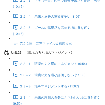
２２−３ 世界（宇宙）の中で自分が果たす役割・機能
(10:19)
２２−４ 未来と過去の主導権争い (9:56)
２２−５ ゴールの臨場感を高める場に身を置く
(10:16)
第２２回 音声ファイル＆宿題提出
Unit.23 【環境の力と場のマネジメント】
２３−１ 環境の力と場のマネジメント (6:54)
２３−２ 環境の力を過小評価しない (11:33)
２３−３ 場をマネジメントする (11:07)
２３−４ 未来の理想の自分にふさわしい場に身を置く
(9:50)