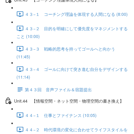
４３−１ コーチング理論を体現する人間になる (8:00)
４３−２ 目的を明確にして優先度をマネジメントする
こと (10:00)
４３−３ 戦略的思考を持ってゴールへと向かう
(11:45)
４３−４ ゴールに向けて突き進む自分をデザインする
(11:14)
第４３回 音声ファイル＆宿題提出
Unit.44 【情報空間・ネット空間・物理空間の書き換え】
４４−１ 仕事とファイナンス (10:05)
４４−２ 時代環境の変化に合わせてライフスタイルを