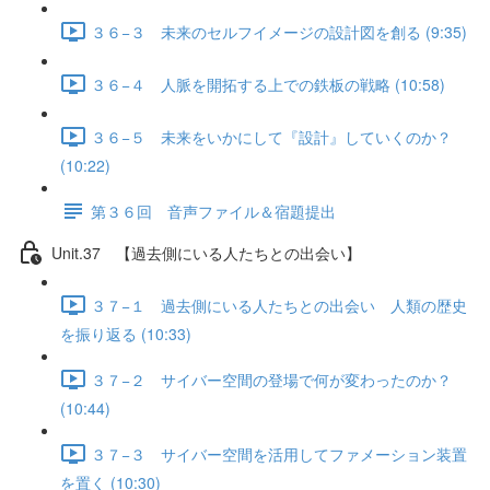
３６−３ 未来のセルフイメージの設計図を創る (9:35)
３６−４ 人脈を開拓する上での鉄板の戦略 (10:58)
３６−５ 未来をいかにして『設計』していくのか？
(10:22)
第３６回 音声ファイル＆宿題提出
Unit.37 【過去側にいる人たちとの出会い】
３７−１ 過去側にいる人たちとの出会い 人類の歴史
を振り返る (10:33)
３７−２ サイバー空間の登場で何が変わったのか？
(10:44)
３７−３ サイバー空間を活用してファメーション装置
を置く (10:30)