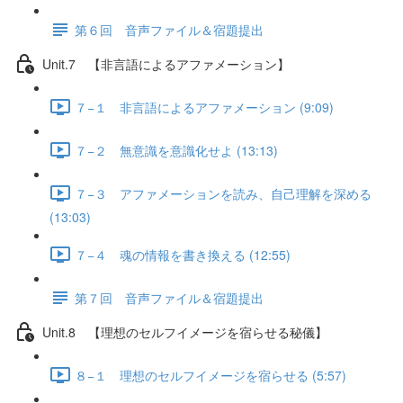
第６回 音声ファイル＆宿題提出
Unit.7 【非言語によるアファメーション】
７−１ 非言語によるアファメーション (9:09)
７−２ 無意識を意識化せよ (13:13)
７−３ アファメーションを読み、自己理解を深める
(13:03)
７−４ 魂の情報を書き換える (12:55)
第７回 音声ファイル＆宿題提出
Unit.8 【理想のセルフイメージを宿らせる秘儀】
８−１ 理想のセルフイメージを宿らせる (5:57)