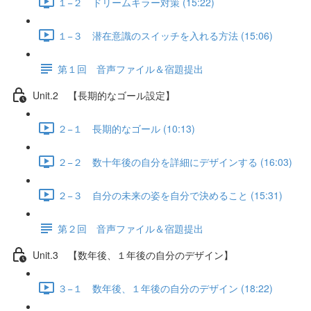
１−２ ドリームキラー対策 (15:22)
１−３ 潜在意識のスイッチを入れる方法 (15:06)
第１回 音声ファイル＆宿題提出
Unit.2 【長期的なゴール設定】
２−１ 長期的なゴール (10:13)
２−２ 数十年後の自分を詳細にデザインする (16:03)
２−３ 自分の未来の姿を自分で決めること (15:31)
第２回 音声ファイル＆宿題提出
Unit.3 【数年後、１年後の自分のデザイン】
３−１ 数年後、１年後の自分のデザイン (18:22)