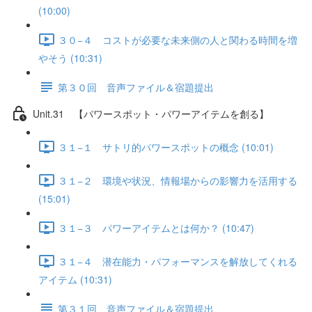
(10:00)
３０−４ コストが必要な未来側の人と関わる時間を増
やそう (10:31)
第３０回 音声ファイル＆宿題提出
Unit.31 【パワースポット・パワーアイテムを創る】
３１−１ サトリ的パワースポットの概念 (10:01)
３１−２ 環境や状況、情報場からの影響力を活用する
(15:01)
３１−３ パワーアイテムとは何か？ (10:47)
３１−４ 潜在能力・パフォーマンスを解放してくれる
アイテム (10:31)
第３１回 音声ファイル＆宿題提出