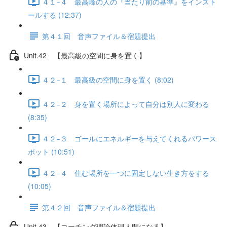
４１−４ 最高峰の人の『当たり前の基準』をインスト
ールする (12:37)
第４１回 音声ファイル＆宿題提出
Unit.42 【最高級の空間に身を置く】
４２−１ 最高級の空間に身を置く (8:02)
４２−２ 身を置く場所によって自分は別人に変わる
(8:35)
４２−３ ゴールにエネルギーを与えてくれるパワース
ポット (10:51)
４２−４ 住む場所を一つに固定しない生き方をする
(10:05)
第４２回 音声ファイル＆宿題提出
Unit.43 【コーチング理論体現人間になる】