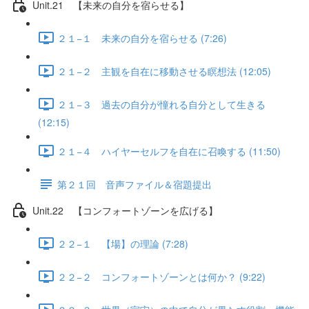
Unit.21 【未来の自分を宿らせる】
２１−１ 未来の自分を宿らせる (7:26)
２１−２ 主観を自在に移動させる瞑想法 (12:05)
２１−３ 過去の自分が憧れる自分として生きる
(12:15)
２１−４ ハイヤーセルフを自在に召喚する (11:50)
第２１回 音声ファイル＆宿題提出
Unit.22 【コンフォートゾーンを広げる】
２２−１ 【場】の理論 (7:28)
２２−２ コンフォートゾーンとは何か？ (9:22)