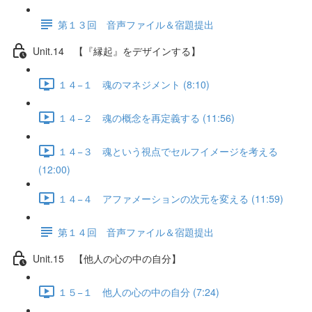
第１３回 音声ファイル＆宿題提出
Unit.14 【『縁起』をデザインする】
１４−１ 魂のマネジメント (8:10)
１４−２ 魂の概念を再定義する (11:56)
１４−３ 魂という視点でセルフイメージを考える
(12:00)
１４−４ アファメーションの次元を変える (11:59)
第１４回 音声ファイル＆宿題提出
Unit.15 【他人の心の中の自分】
１５−１ 他人の心の中の自分 (7:24)