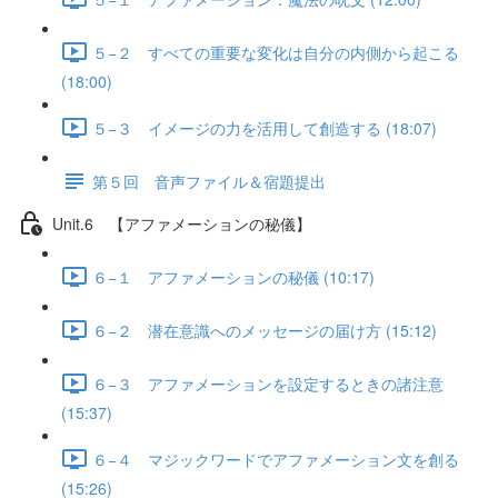
５−２ すべての重要な変化は自分の内側から起こる
(18:00)
５−３ イメージの力を活用して創造する (18:07)
第５回 音声ファイル＆宿題提出
Unit.6 【アファメーションの秘儀】
６−１ アファメーションの秘儀 (10:17)
６−２ 潜在意識へのメッセージの届け方 (15:12)
６−３ アファメーションを設定するときの諸注意
(15:37)
６−４ マジックワードでアファメーション文を創る
(15:26)