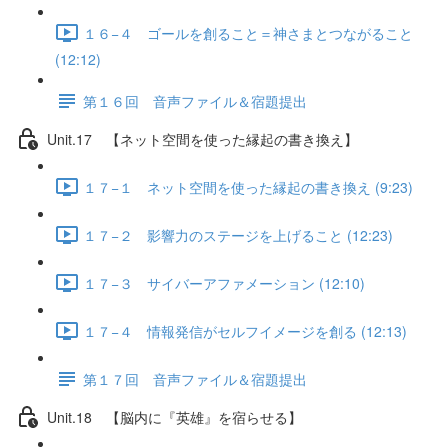
１６−４ ゴールを創ること＝神さまとつながること
(12:12)
第１６回 音声ファイル＆宿題提出
Unit.17 【ネット空間を使った縁起の書き換え】
１７−１ ネット空間を使った縁起の書き換え (9:23)
１７−２ 影響力のステージを上げること (12:23)
１７−３ サイバーアファメーション (12:10)
１７−４ 情報発信がセルフイメージを創る (12:13)
第１７回 音声ファイル＆宿題提出
Unit.18 【脳内に『英雄』を宿らせる】