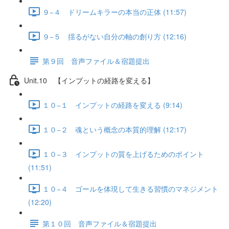
９−４ ドリームキラーの本当の正体 (11:57)
９−５ 揺るがない自分の軸の創り方 (12:16)
第９回 音声ファイル＆宿題提出
Unit.10 【インプットの経路を変える】
１０−１ インプットの経路を変える (9:14)
１０−２ 魂という概念の本質的理解 (12:17)
１０−３ インプットの質を上げるためのポイント
(11:51)
１０−４ ゴールを体現して生きる習慣のマネジメント
(12:20)
第１０回 音声ファイル＆宿題提出