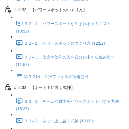
Unit.32 【パワースポットのつくり方】
３２−１ パワースポットが生まれるメカニズム
(10:32)
３２−２ パワースポットのつくり方 (12:22)
３２−３ 信念や信仰の力を自分の中から生み出す
(11:59)
第３２回 音声ファイル＆宿題提出
Unit.33 【ネット上に置く式神】
３３−１ チームや職場をパワースポット化する方法
(15:37)
３３−２ ネット上に置く式神 (13:28)