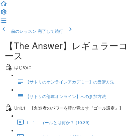
前のレッスン
完了して続行
【The Answer】レギュラーコ
ース
はじめに
【サトリのオンラインアカデミー】の受講方法
【サトリの部屋オンライン】への参加方法
Unit.1 【創造者のパワーを呼び覚ます『ゴール設定』】
１−１ ゴールとは何か？ (10:39)