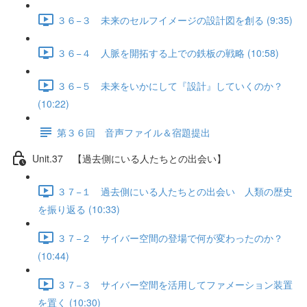
３６−３ 未来のセルフイメージの設計図を創る (9:35)
３６−４ 人脈を開拓する上での鉄板の戦略 (10:58)
３６−５ 未来をいかにして『設計』していくのか？
(10:22)
第３６回 音声ファイル＆宿題提出
Unit.37 【過去側にいる人たちとの出会い】
３７−１ 過去側にいる人たちとの出会い 人類の歴史
を振り返る (10:33)
３７−２ サイバー空間の登場で何が変わったのか？
(10:44)
３７−３ サイバー空間を活用してファメーション装置
を置く (10:30)