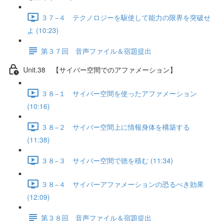
３７−４ テクノロジーを駆使して能力の限界を突破せ
よ (10:23)
第３７回 音声ファイル＆宿題提出
Unit.38 【サイバー空間でのアファメーション】
３８−１ サイバー空間を使ったアファメーション
(10:16)
３８−２ サイバー空間上に情報身体を構築する
(11:38)
３８−３ サイバー空間で徳を積む (11:34)
３８−４ サイバーアファメーションの恐るべき効果
(12:09)
第３８回 音声ファイル＆宿題提出