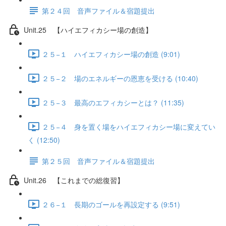
第２４回 音声ファイル＆宿題提出
Unit.25 【ハイエフィカシー場の創造】
２５−１ ハイエフィカシー場の創造 (9:01)
２５−２ 場のエネルギーの恩恵を受ける (10:40)
２５−３ 最高のエフィカシーとは？ (11:35)
２５−４ 身を置く場をハイエフィカシー場に変えてい
く (12:50)
第２５回 音声ファイル＆宿題提出
Unit.26 【これまでの総復習】
２６−１ 長期のゴールを再設定する (9:51)