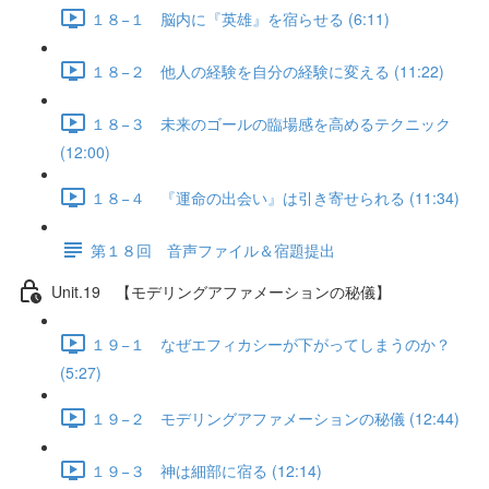
１８−１ 脳内に『英雄』を宿らせる (6:11)
１８−２ 他人の経験を自分の経験に変える (11:22)
１８−３ 未来のゴールの臨場感を高めるテクニック
(12:00)
１８−４ 『運命の出会い』は引き寄せられる (11:34)
第１８回 音声ファイル＆宿題提出
Unit.19 【モデリングアファメーションの秘儀】
１９−１ なぜエフィカシーが下がってしまうのか？
(5:27)
１９−２ モデリングアファメーションの秘儀 (12:44)
１９−３ 神は細部に宿る (12:14)