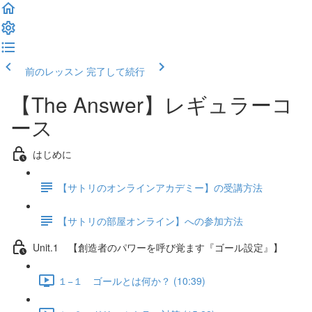
前のレッスン
完了して続行
【The Answer】レギュラーコ
ース
はじめに
【サトリのオンラインアカデミー】の受講方法
【サトリの部屋オンライン】への参加方法
Unit.1 【創造者のパワーを呼び覚ます『ゴール設定』】
１−１ ゴールとは何か？ (10:39)