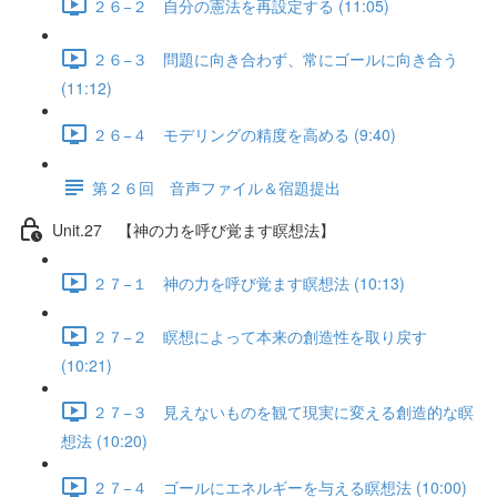
２６−２ 自分の憲法を再設定する (11:05)
２６−３ 問題に向き合わず、常にゴールに向き合う
(11:12)
２６−４ モデリングの精度を高める (9:40)
第２６回 音声ファイル＆宿題提出
Unit.27 【神の力を呼び覚ます瞑想法】
２７−１ 神の力を呼び覚ます瞑想法 (10:13)
２７−２ 瞑想によって本来の創造性を取り戻す
(10:21)
２７−３ 見えないものを観て現実に変える創造的な瞑
想法 (10:20)
２７−４ ゴールにエネルギーを与える瞑想法 (10:00)