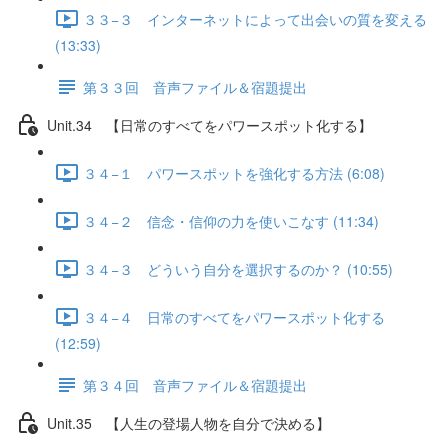
３３−３ インターネットによって出会いの質を変える
(13:33)
第３３回 音声ファイル＆宿題提出
Unit.34 【日常のすべてをパワースポット化する】
３４−１ パワースポットを強化する方法 (6:08)
３４−２ 信念・信仰の力を使いこなす (11:34)
３４−３ どういう自分を選択するのか？ (10:55)
３４−４ 日常のすべてをパワースポット化する
(12:59)
第３４回 音声ファイル＆宿題提出
Unit.35 【人生の登場人物を自分で決める】