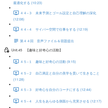
最適化する (10:23)
４４−３ 未来予測とゴール設定と自己理解の深化
(12:08)
４４−４ サイバー空間で仕事をする (12:19)
第４４回 音声ファイル＆宿題提出
Unit.45 【趣味と好奇心の活動】
４５−１ 趣味と好奇心の活動 (9:15)
４５−２ 自己満足と自分の美学を貫いて生きること
(11:28)
４５−３ 好奇心を自分のコーチにする (12:44)
４５−４ 人生をあらゆる側面から充実させる (12:17)