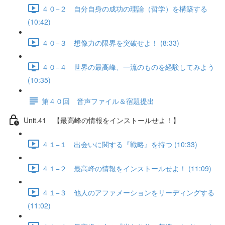
４０−２ 自分自身の成功の理論（哲学）を構築する
(10:42)
４０−３ 想像力の限界を突破せよ！ (8:33)
４０−４ 世界の最高峰、一流のものを経験してみよう
(10:35)
第４０回 音声ファイル＆宿題提出
Unit.41 【最高峰の情報をインストールせよ！】
４１−１ 出会いに関する『戦略』を持つ (10:33)
４１−２ 最高峰の情報をインストールせよ！ (11:09)
４１−３ 他人のアファメーションをリーディングする
(11:02)