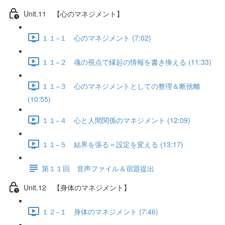
Unit.11 【心のマネジメント】
１１−１ 心のマネジメント (7:02)
１１−２ 魂の視点で縁起の情報を書き換える (11:33)
１１−３ 心のマネジメントとしての整理＆断捨離
(10:55)
１１−４ 心と人間関係のマネジメント (12:09)
１１−５ 結界を張る＝設定を変える (13:17)
第１１回 音声ファイル＆宿題提出
Unit.12 【身体のマネジメント】
１２−１ 身体のマネジメント (7:46)