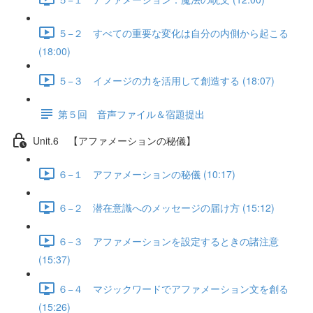
５−２ すべての重要な変化は自分の内側から起こる
(18:00)
５−３ イメージの力を活用して創造する (18:07)
第５回 音声ファイル＆宿題提出
Unit.6 【アファメーションの秘儀】
６−１ アファメーションの秘儀 (10:17)
６−２ 潜在意識へのメッセージの届け方 (15:12)
６−３ アファメーションを設定するときの諸注意
(15:37)
６−４ マジックワードでアファメーション文を創る
(15:26)