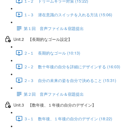
１−２ ドリームキラー対策 (15:22)
１−３ 潜在意識のスイッチを入れる方法 (15:06)
第１回 音声ファイル＆宿題提出
Unit.2 【長期的なゴール設定】
２−１ 長期的なゴール (10:13)
２−２ 数十年後の自分を詳細にデザインする (16:03)
２−３ 自分の未来の姿を自分で決めること (15:31)
第２回 音声ファイル＆宿題提出
Unit.3 【数年後、１年後の自分のデザイン】
３−１ 数年後、１年後の自分のデザイン (18:22)