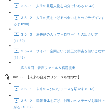
３５−１ 人生の登場人物を自分で決める (8:43)
３５−２ 人生の質を上げる出会いを自分でデザインす
る (10:30)
３５−３ 過去側の人（フォロワー）との出会い方
(11:39)
３５−４ サイバー空間という第三の宇宙を使いこなす
(11:46)
第３５回 音声ファイル＆宿題提出
Unit.36 【未来の自分のリソースを増やす】
３６−１ 未来の自分のリソースを増やす (9:13)
３６−２ 情報身体を広げ、影響力のステージを駆け上
がる (10:37)