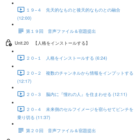
１９−４ 先天的なものと後天的なものとの融合
(12:00)
第１９回 音声ファイル＆宿題提出
Unit.20 【人格をインストールする】
２０−１ 人格をインストールする (6:24)
２０−２ 複数のチャンネルから情報をインプットする
(12:17)
２０−３ 脳内に『憧れの人』を住まわせる (12:11)
２０−４ 未来側のセルフイメージを宿らせてピンチを
乗り切る (11:37)
第２０回 音声ファイル＆宿題提出