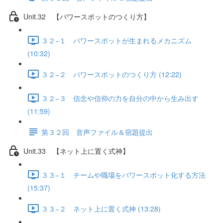
Unit.32 【パワースポットのつくり方】
３２−１ パワースポットが生まれるメカニズム
(10:32)
３２−２ パワースポットのつくり方 (12:22)
３２−３ 信念や信仰の力を自分の中から生み出す
(11:59)
第３２回 音声ファイル＆宿題提出
Unit.33 【ネット上に置く式神】
３３−１ チームや職場をパワースポット化する方法
(15:37)
３３−２ ネット上に置く式神 (13:28)