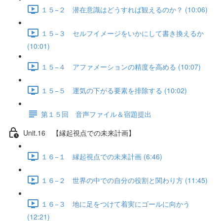
１５−２ 潜在意識はどうすれば観えるのか？ (10:06)
１５−３ セルフイメージをいかにして書き換えるか
(10:01)
１５−４ アファメーションの精度を高める (10:07)
１５−５ 運気の下がる要素を排除する (10:02)
第１５回 音声ファイル＆宿題提出
Unit.16 【縁起視点での未来計画】
１６−１ 縁起視点での未来計画 (6:46)
１６−２ 世界の中での自分の役割と関わり方 (11:45)
１６−３ 地に足をつけて着実にゴールに向かう
(12:21)