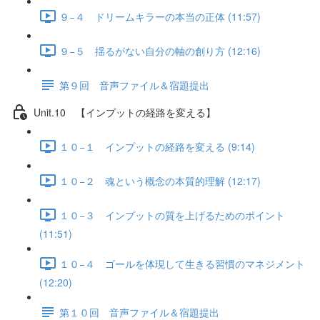
９−４ ドリームキラーの本当の正体 (11:57)
９−５ 揺るがない自分の軸の創り方 (12:16)
第９回 音声ファイル＆宿題提出
Unit.10 【インプットの経路を変える】
１０−１ インプットの経路を変える (9:14)
１０−２ 魂という概念の本質的理解 (12:17)
１０−３ インプットの質を上げるためのポイント
(11:51)
１０−４ ゴールを体現して生きる習慣のマネジメント
(12:20)
第１０回 音声ファイル＆宿題提出