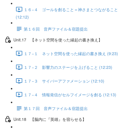
１６−４ ゴールを創ること＝神さまとつながること
(12:12)
第１６回 音声ファイル＆宿題提出
Unit.17 【ネット空間を使った縁起の書き換え】
１７−１ ネット空間を使った縁起の書き換え (9:23)
１７−２ 影響力のステージを上げること (12:23)
１７−３ サイバーアファメーション (12:10)
１７−４ 情報発信がセルフイメージを創る (12:13)
第１７回 音声ファイル＆宿題提出
Unit.18 【脳内に『英雄』を宿らせる】