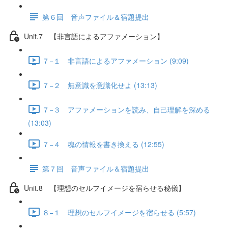
第６回 音声ファイル＆宿題提出
Unit.7 【非言語によるアファメーション】
７−１ 非言語によるアファメーション (9:09)
７−２ 無意識を意識化せよ (13:13)
７−３ アファメーションを読み、自己理解を深める
(13:03)
７−４ 魂の情報を書き換える (12:55)
第７回 音声ファイル＆宿題提出
Unit.8 【理想のセルフイメージを宿らせる秘儀】
８−１ 理想のセルフイメージを宿らせる (5:57)