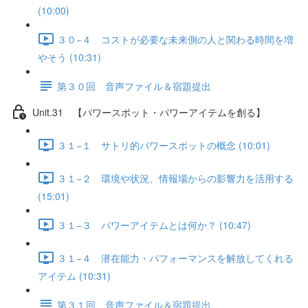
(10:00)
３０−４ コストが必要な未来側の人と関わる時間を増
やそう (10:31)
第３０回 音声ファイル＆宿題提出
Unit.31 【パワースポット・パワーアイテムを創る】
３１−１ サトリ的パワースポットの概念 (10:01)
３１−２ 環境や状況、情報場からの影響力を活用する
(15:01)
３１−３ パワーアイテムとは何か？ (10:47)
３１−４ 潜在能力・パフォーマンスを解放してくれる
アイテム (10:31)
第３１回 音声ファイル＆宿題提出