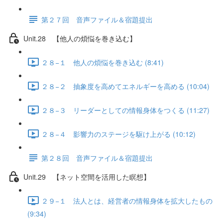
第２７回 音声ファイル＆宿題提出
Unit.28 【他人の煩悩を巻き込む】
２８−１ 他人の煩悩を巻き込む (8:41)
２８−２ 抽象度を高めてエネルギーを高める (10:04)
２８−３ リーダーとしての情報身体をつくる (11:27)
２８−４ 影響力のステージを駆け上がる (10:12)
第２８回 音声ファイル＆宿題提出
Unit.29 【ネット空間を活用した瞑想】
２９−１ 法人とは、経営者の情報身体を拡大したもの
(9:34)