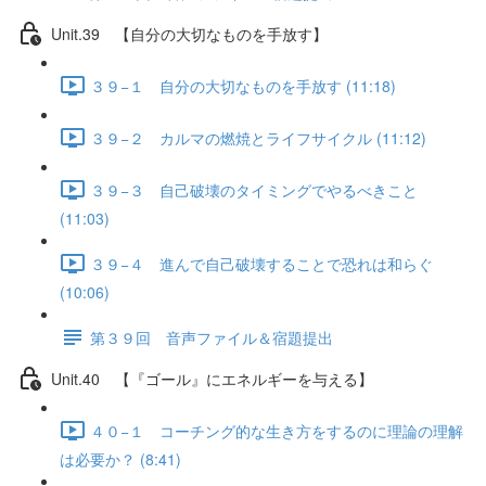
Unit.39 【自分の大切なものを手放す】
３９−１ 自分の大切なものを手放す (11:18)
３９−２ カルマの燃焼とライフサイクル (11:12)
３９−３ 自己破壊のタイミングでやるべきこと
(11:03)
３９−４ 進んで自己破壊することで恐れは和らぐ
(10:06)
第３９回 音声ファイル＆宿題提出
Unit.40 【『ゴール』にエネルギーを与える】
４０−１ コーチング的な生き方をするのに理論の理解
は必要か？ (8:41)