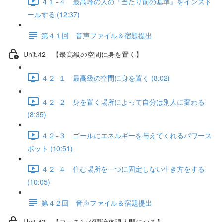
４１−４ 最高峰の人の『当たり前の基準』をインスト
ールする (12:37)
第４１回 音声ファイル＆宿題提出
Unit.42 【最高級の空間に身を置く】
４２−１ 最高級の空間に身を置く (8:02)
４２−２ 身を置く場所によって自分は別人に変わる
(8:35)
４２−３ ゴールにエネルギーを与えてくれるパワース
ポット (10:51)
４２−４ 住む場所を一つに固定しない生き方をする
(10:05)
第４２回 音声ファイル＆宿題提出
Unit.43 【コーチング理論体現人間になる】