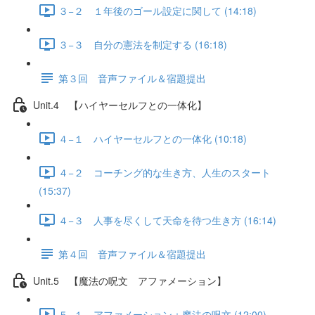
３−２ １年後のゴール設定に関して (14:18)
３−３ 自分の憲法を制定する (16:18)
第３回 音声ファイル＆宿題提出
Unit.4 【ハイヤーセルフとの一体化】
４−１ ハイヤーセルフとの一体化 (10:18)
４−２ コーチング的な生き方、人生のスタート
(15:37)
４−３ 人事を尽くして天命を待つ生き方 (16:14)
第４回 音声ファイル＆宿題提出
Unit.5 【魔法の呪文 アファメーション】
５−１ アファメーション：魔法の呪文 (12:00)