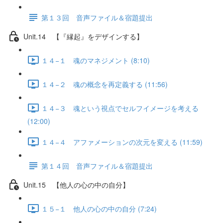
第１３回 音声ファイル＆宿題提出
Unit.14 【『縁起』をデザインする】
１４−１ 魂のマネジメント (8:10)
１４−２ 魂の概念を再定義する (11:56)
１４−３ 魂という視点でセルフイメージを考える
(12:00)
１４−４ アファメーションの次元を変える (11:59)
第１４回 音声ファイル＆宿題提出
Unit.15 【他人の心の中の自分】
１５−１ 他人の心の中の自分 (7:24)