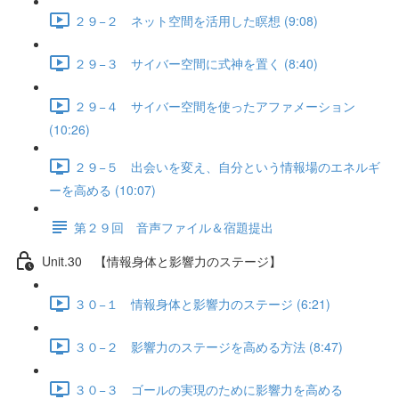
２９−２ ネット空間を活用した瞑想 (9:08)
２９−３ サイバー空間に式神を置く (8:40)
２９−４ サイバー空間を使ったアファメーション
(10:26)
２９−５ 出会いを変え、自分という情報場のエネルギ
ーを高める (10:07)
第２９回 音声ファイル＆宿題提出
Unit.30 【情報身体と影響力のステージ】
３０−１ 情報身体と影響力のステージ (6:21)
３０−２ 影響力のステージを高める方法 (8:47)
３０−３ ゴールの実現のために影響力を高める