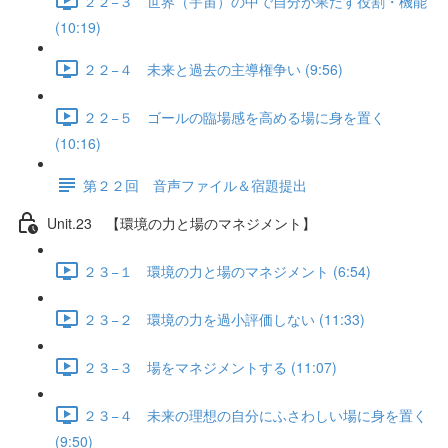
２２−３ 世界（宇宙）の中で自分が果たす役割・機能
(10:19)
２２−４ 未来と過去の主導権争い (9:56)
２２−５ ゴールの臨場感を高める場に身を置く
(10:16)
第２２回 音声ファイル＆宿題提出
Unit.23 【環境の力と場のマネジメント】
２３−１ 環境の力と場のマネジメント (6:54)
２３−２ 環境の力を過小評価しない (11:33)
２３−３ 場をマネジメントする (11:07)
２３−４ 未来の理想の自分にふさわしい場に身を置く
(9:50)