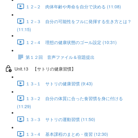
１２−２ 肉体年齢や寿命を自分で決める (11:08)
１２−３ 自分の可能性をフルに発揮する生き方とは？
(11:15)
１２−４ 理想の健康状態のゴール設定 (10:31)
第１２回 音声ファイル＆宿題提出
Unit.13 【サトリの健康習慣】
１３−１ サトリの健康習慣 (9:43)
１３−２ 自分の体質に合った食習慣を身に付ける
(11:29)
１３−３ サトリの運動習慣 (11:50)
１３−４ 基本課程のまとめ・復習 (12:30)