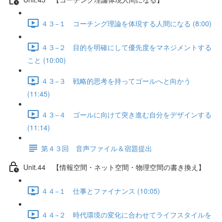
４３−１ コーチング理論を体現する人間になる (8:00)
４３−２ 目的を明確にして優先度をマネジメントする
こと (10:00)
４３−３ 戦略的思考を持ってゴールへと向かう
(11:45)
４３−４ ゴールに向けて突き進む自分をデザインする
(11:14)
第４３回 音声ファイル＆宿題提出
Unit.44 【情報空間・ネット空間・物理空間の書き換え】
４４−１ 仕事とファイナンス (10:05)
４４−２ 時代環境の変化に合わせてライフスタイルを