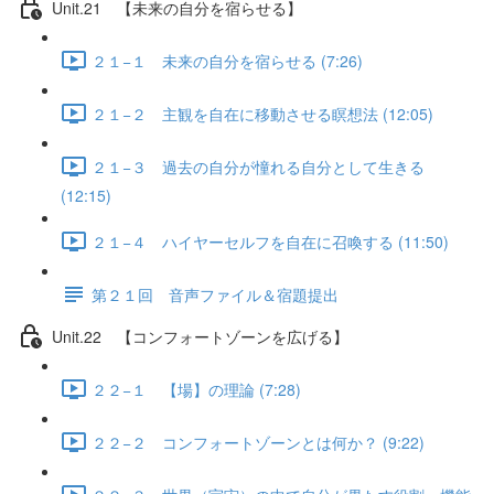
Unit.21 【未来の自分を宿らせる】
２１−１ 未来の自分を宿らせる (7:26)
２１−２ 主観を自在に移動させる瞑想法 (12:05)
２１−３ 過去の自分が憧れる自分として生きる
(12:15)
２１−４ ハイヤーセルフを自在に召喚する (11:50)
第２１回 音声ファイル＆宿題提出
Unit.22 【コンフォートゾーンを広げる】
２２−１ 【場】の理論 (7:28)
２２−２ コンフォートゾーンとは何か？ (9:22)