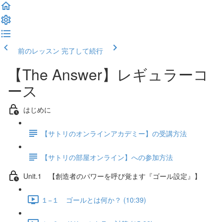
前のレッスン
完了して続行
【The Answer】レギュラーコ
ース
はじめに
【サトリのオンラインアカデミー】の受講方法
【サトリの部屋オンライン】への参加方法
Unit.1 【創造者のパワーを呼び覚ます『ゴール設定』】
１−１ ゴールとは何か？ (10:39)