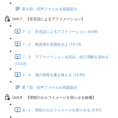
第６回 音声ファイル＆宿題提出
Unit.7 【非言語によるアファメーション】
７−１ 非言語によるアファメーション (9:09)
７−２ 無意識を意識化せよ (13:13)
７−３ アファメーションを読み、自己理解を深める
(13:03)
７−４ 魂の情報を書き換える (12:55)
第７回 音声ファイル＆宿題提出
Unit.8 【理想のセルフイメージを宿らせる秘儀】
８−１ 理想のセルフイメージを宿らせる (5:57)