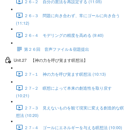
２６−２ 自分の憲法を再設定する (11:05)
２６−３ 問題に向き合わず、常にゴールに向き合う
(11:12)
２６−４ モデリングの精度を高める (9:40)
第２６回 音声ファイル＆宿題提出
Unit.27 【神の力を呼び覚ます瞑想法】
２７−１ 神の力を呼び覚ます瞑想法 (10:13)
２７−２ 瞑想によって本来の創造性を取り戻す
(10:21)
２７−３ 見えないものを観て現実に変える創造的な瞑
想法 (10:20)
２７−４ ゴールにエネルギーを与える瞑想法 (10:00)