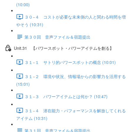
(10:00)
３０−４ コストが必要な未来側の人と関わる時間を増
やそう (10:31)
第３０回 音声ファイル＆宿題提出
Unit.31 【パワースポット・パワーアイテムを創る】
３１−１ サトリ的パワースポットの概念 (10:01)
３１−２ 環境や状況、情報場からの影響力を活用する
(15:01)
３１−３ パワーアイテムとは何か？ (10:47)
３１−４ 潜在能力・パフォーマンスを解放してくれる
アイテム (10:31)
第３１回 音声ファイル＆宿題提出