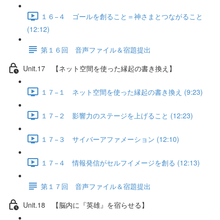
１６−４ ゴールを創ること＝神さまとつながること
(12:12)
第１６回 音声ファイル＆宿題提出
Unit.17 【ネット空間を使った縁起の書き換え】
１７−１ ネット空間を使った縁起の書き換え (9:23)
１７−２ 影響力のステージを上げること (12:23)
１７−３ サイバーアファメーション (12:10)
１７−４ 情報発信がセルフイメージを創る (12:13)
第１７回 音声ファイル＆宿題提出
Unit.18 【脳内に『英雄』を宿らせる】