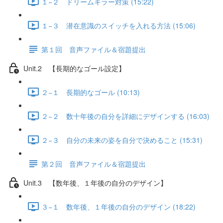
１−２ ドリームキラー対策 (15:22)
１−３ 潜在意識のスイッチを入れる方法 (15:06)
第１回 音声ファイル＆宿題提出
Unit.2 【長期的なゴール設定】
２−１ 長期的なゴール (10:13)
２−２ 数十年後の自分を詳細にデザインする (16:03)
２−３ 自分の未来の姿を自分で決めること (15:31)
第２回 音声ファイル＆宿題提出
Unit.3 【数年後、１年後の自分のデザイン】
３−１ 数年後、１年後の自分のデザイン (18:22)