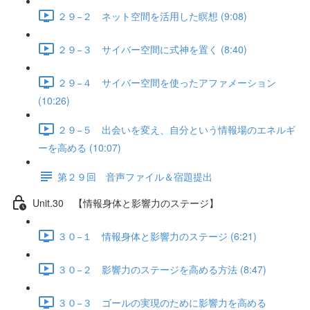
２９−２ ネット空間を活用した瞑想 (9:08)
２９−３ サイバー空間に式神を置く (8:40)
２９−４ サイバー空間を使ったアファメーション
(10:26)
２９−５ 出会いを変え、自分という情報場のエネルギ
ーを高める (10:07)
第２９回 音声ファイル＆宿題提出
Unit.30 【情報身体と影響力のステージ】
３０−１ 情報身体と影響力のステージ (6:21)
３０−２ 影響力のステージを高める方法 (8:47)
３０−３ ゴールの実現のために影響力を高める