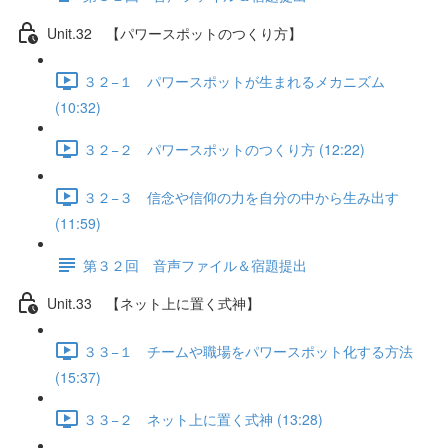
Unit.32 【パワースポットのつくり方】
３２−１ パワースポットが生まれるメカニズム
(10:32)
３２−２ パワースポットのつくり方 (12:22)
３２−３ 信念や信仰の力を自分の中から生み出す
(11:59)
第３２回 音声ファイル＆宿題提出
Unit.33 【ネット上に置く式神】
３３−１ チームや職場をパワースポット化する方法
(15:37)
３３−２ ネット上に置く式神 (13:28)