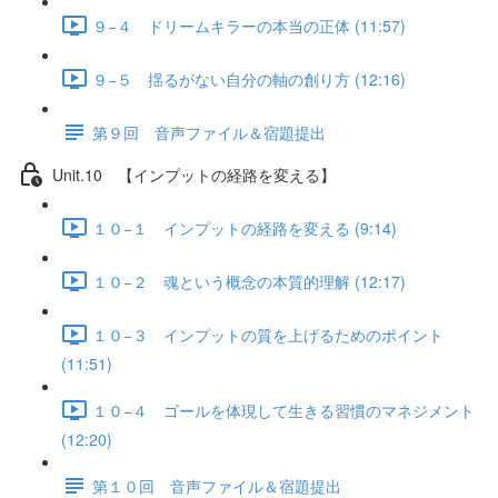
９−４ ドリームキラーの本当の正体 (11:57)
９−５ 揺るがない自分の軸の創り方 (12:16)
第９回 音声ファイル＆宿題提出
Unit.10 【インプットの経路を変える】
１０−１ インプットの経路を変える (9:14)
１０−２ 魂という概念の本質的理解 (12:17)
１０−３ インプットの質を上げるためのポイント
(11:51)
１０−４ ゴールを体現して生きる習慣のマネジメント
(12:20)
第１０回 音声ファイル＆宿題提出