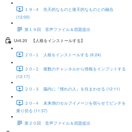
１９−４ 先天的なものと後天的なものとの融合
(12:00)
第１９回 音声ファイル＆宿題提出
Unit.20 【人格をインストールする】
２０−１ 人格をインストールする (6:24)
２０−２ 複数のチャンネルから情報をインプットする
(12:17)
２０−３ 脳内に『憧れの人』を住まわせる (12:11)
２０−４ 未来側のセルフイメージを宿らせてピンチを
乗り切る (11:37)
第２０回 音声ファイル＆宿題提出