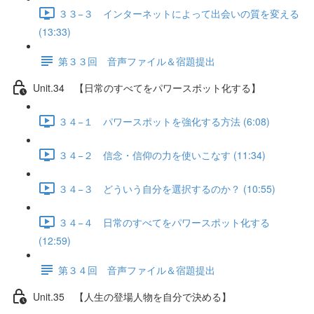
３３−３ インターネットによって出会いの質を変える
(13:33)
第３３回 音声ファイル＆宿題提出
Unit.34 【日常のすべてをパワースポット化する】
３４−１ パワースポットを強化する方法 (6:08)
３４−２ 信念・信仰の力を使いこなす (11:34)
３４−３ どういう自分を選択するのか？ (10:55)
３４−４ 日常のすべてをパワースポット化する
(12:59)
第３４回 音声ファイル＆宿題提出
Unit.35 【人生の登場人物を自分で決める】