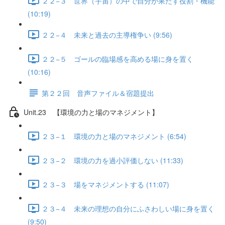
２２−３ 世界（宇宙）の中で自分が果たす役割・機能
(10:19)
２２−４ 未来と過去の主導権争い (9:56)
２２−５ ゴールの臨場感を高める場に身を置く
(10:16)
第２２回 音声ファイル＆宿題提出
Unit.23 【環境の力と場のマネジメント】
２３−１ 環境の力と場のマネジメント (6:54)
２３−２ 環境の力を過小評価しない (11:33)
２３−３ 場をマネジメントする (11:07)
２３−４ 未来の理想の自分にふさわしい場に身を置く
(9:50)