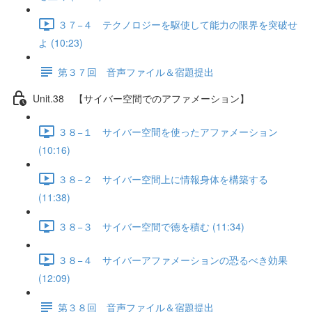
３７−４ テクノロジーを駆使して能力の限界を突破せ
よ (10:23)
第３７回 音声ファイル＆宿題提出
Unit.38 【サイバー空間でのアファメーション】
３８−１ サイバー空間を使ったアファメーション
(10:16)
３８−２ サイバー空間上に情報身体を構築する
(11:38)
３８−３ サイバー空間で徳を積む (11:34)
３８−４ サイバーアファメーションの恐るべき効果
(12:09)
第３８回 音声ファイル＆宿題提出