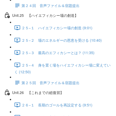
第２４回 音声ファイル＆宿題提出
Unit.25 【ハイエフィカシー場の創造】
２５−１ ハイエフィカシー場の創造 (9:01)
２５−２ 場のエネルギーの恩恵を受ける (10:40)
２５−３ 最高のエフィカシーとは？ (11:35)
２５−４ 身を置く場をハイエフィカシー場に変えてい
く (12:50)
第２５回 音声ファイル＆宿題提出
Unit.26 【これまでの総復習】
２６−１ 長期のゴールを再設定する (9:51)