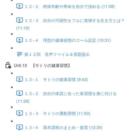
１２−２ 肉体年齢や寿命を自分で決める (11:08)
１２−３ 自分の可能性をフルに発揮する生き方とは？
(11:15)
１２−４ 理想の健康状態のゴール設定 (10:31)
第１２回 音声ファイル＆宿題提出
Unit.13 【サトリの健康習慣】
１３−１ サトリの健康習慣 (9:43)
１３−２ 自分の体質に合った食習慣を身に付ける
(11:29)
１３−３ サトリの運動習慣 (11:50)
１３−４ 基本課程のまとめ・復習 (12:30)