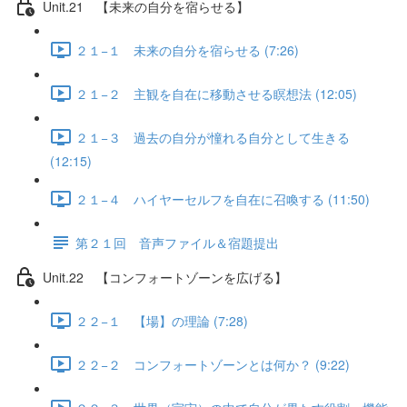
Unit.21 【未来の自分を宿らせる】
２１−１ 未来の自分を宿らせる (7:26)
２１−２ 主観を自在に移動させる瞑想法 (12:05)
２１−３ 過去の自分が憧れる自分として生きる
(12:15)
２１−４ ハイヤーセルフを自在に召喚する (11:50)
第２１回 音声ファイル＆宿題提出
Unit.22 【コンフォートゾーンを広げる】
２２−１ 【場】の理論 (7:28)
２２−２ コンフォートゾーンとは何か？ (9:22)