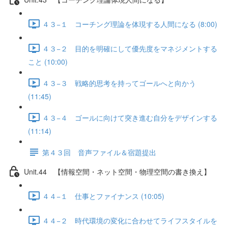
４３−１ コーチング理論を体現する人間になる (8:00)
４３−２ 目的を明確にして優先度をマネジメントする
こと (10:00)
４３−３ 戦略的思考を持ってゴールへと向かう
(11:45)
４３−４ ゴールに向けて突き進む自分をデザインする
(11:14)
第４３回 音声ファイル＆宿題提出
Unit.44 【情報空間・ネット空間・物理空間の書き換え】
４４−１ 仕事とファイナンス (10:05)
４４−２ 時代環境の変化に合わせてライフスタイルを