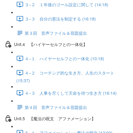
３−２ １年後のゴール設定に関して (14:18)
３−３ 自分の憲法を制定する (16:18)
第３回 音声ファイル＆宿題提出
Unit.4 【ハイヤーセルフとの一体化】
４−１ ハイヤーセルフとの一体化 (10:18)
４−２ コーチング的な生き方、人生のスタート
(15:37)
４−３ 人事を尽くして天命を待つ生き方 (16:14)
第４回 音声ファイル＆宿題提出
Unit.5 【魔法の呪文 アファメーション】
５−１ アファメーション：魔法の呪文 (12:00)