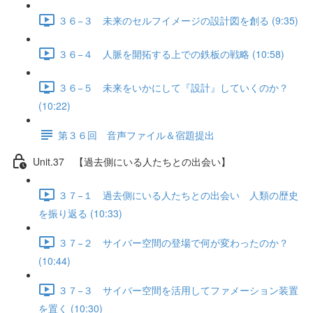
３６−３ 未来のセルフイメージの設計図を創る (9:35)
３６−４ 人脈を開拓する上での鉄板の戦略 (10:58)
３６−５ 未来をいかにして『設計』していくのか？
(10:22)
第３６回 音声ファイル＆宿題提出
Unit.37 【過去側にいる人たちとの出会い】
３７−１ 過去側にいる人たちとの出会い 人類の歴史
を振り返る (10:33)
３７−２ サイバー空間の登場で何が変わったのか？
(10:44)
３７−３ サイバー空間を活用してファメーション装置
を置く (10:30)