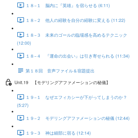
１８−１ 脳内に『英雄』を宿らせる (6:11)
１８−２ 他人の経験を自分の経験に変える (11:22)
１８−３ 未来のゴールの臨場感を高めるテクニック
(12:00)
１８−４ 『運命の出会い』は引き寄せられる (11:34)
第１８回 音声ファイル＆宿題提出
Unit.19 【モデリングアファメーションの秘儀】
１９−１ なぜエフィカシーが下がってしまうのか？
(5:27)
１９−２ モデリングアファメーションの秘儀 (12:44)
１９−３ 神は細部に宿る (12:14)