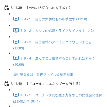
Unit.39 【自分の大切なものを手放す】
３９−１ 自分の大切なものを手放す (11:18)
３９−２ カルマの燃焼とライフサイクル (11:12)
３９−３ 自己破壊のタイミングでやるべきこと
(11:03)
３９−４ 進んで自己破壊することで恐れは和らぐ
(10:06)
第３９回 音声ファイル＆宿題提出
Unit.40 【『ゴール』にエネルギーを与える】
４０−１ コーチング的な生き方をするのに理論の理解
は必要か？ (8:41)