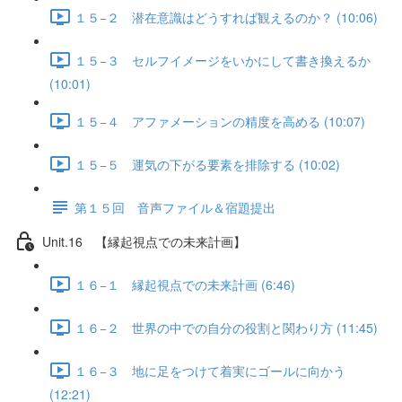
１５−２ 潜在意識はどうすれば観えるのか？ (10:06)
１５−３ セルフイメージをいかにして書き換えるか
(10:01)
１５−４ アファメーションの精度を高める (10:07)
１５−５ 運気の下がる要素を排除する (10:02)
第１５回 音声ファイル＆宿題提出
Unit.16 【縁起視点での未来計画】
１６−１ 縁起視点での未来計画 (6:46)
１６−２ 世界の中での自分の役割と関わり方 (11:45)
１６−３ 地に足をつけて着実にゴールに向かう
(12:21)