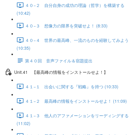
４０−２ 自分自身の成功の理論（哲学）を構築する
(10:42)
４０−３ 想像力の限界を突破せよ！ (8:33)
４０−４ 世界の最高峰、一流のものを経験してみよう
(10:35)
第４０回 音声ファイル＆宿題提出
Unit.41 【最高峰の情報をインストールせよ！】
４１−１ 出会いに関する『戦略』を持つ (10:33)
４１−２ 最高峰の情報をインストールせよ！ (11:09)
４１−３ 他人のアファメーションをリーディングする
(11:02)