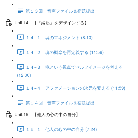
第１３回 音声ファイル＆宿題提出
Unit.14 【『縁起』をデザインする】
１４−１ 魂のマネジメント (8:10)
１４−２ 魂の概念を再定義する (11:56)
１４−３ 魂という視点でセルフイメージを考える
(12:00)
１４−４ アファメーションの次元を変える (11:59)
第１４回 音声ファイル＆宿題提出
Unit.15 【他人の心の中の自分】
１５−１ 他人の心の中の自分 (7:24)