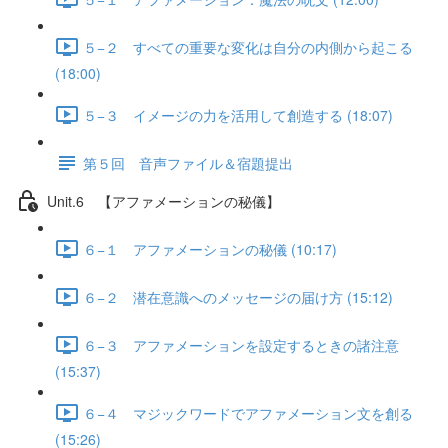
５−２ すべての重要な変化は自分の内側から起こる
(18:00)
５−３ イメージの力を活用して創造する (18:07)
第５回 音声ファイル＆宿題提出
Unit.6 【アファメーションの秘儀】
６−１ アファメーションの秘儀 (10:17)
６−２ 潜在意識へのメッセージの届け方 (15:12)
６−３ アファメーションを設定するときの諸注意
(15:37)
６−４ マジックワードでアファメーション文を創る
(15:26)