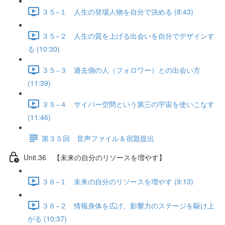
３５−１ 人生の登場人物を自分で決める (8:43)
３５−２ 人生の質を上げる出会いを自分でデザインす
る (10:30)
３５−３ 過去側の人（フォロワー）との出会い方
(11:39)
３５−４ サイバー空間という第三の宇宙を使いこなす
(11:46)
第３５回 音声ファイル＆宿題提出
Unit.36 【未来の自分のリソースを増やす】
３６−１ 未来の自分のリソースを増やす (9:13)
３６−２ 情報身体を広げ、影響力のステージを駆け上
がる (10:37)