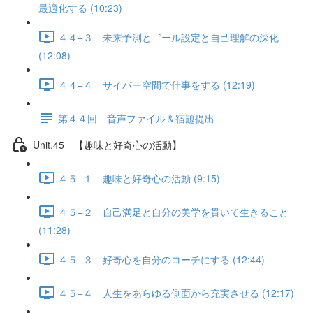
最適化する (10:23)
４４−３ 未来予測とゴール設定と自己理解の深化
(12:08)
４４−４ サイバー空間で仕事をする (12:19)
第４４回 音声ファイル＆宿題提出
Unit.45 【趣味と好奇心の活動】
４５−１ 趣味と好奇心の活動 (9:15)
４５−２ 自己満足と自分の美学を貫いて生きること
(11:28)
４５−３ 好奇心を自分のコーチにする (12:44)
４５−４ 人生をあらゆる側面から充実させる (12:17)