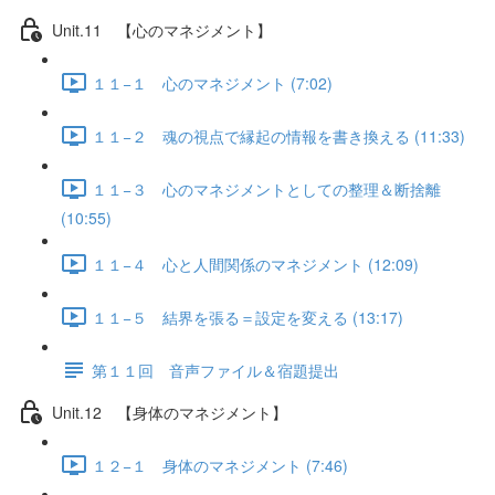
Unit.11 【心のマネジメント】
１１−１ 心のマネジメント (7:02)
１１−２ 魂の視点で縁起の情報を書き換える (11:33)
１１−３ 心のマネジメントとしての整理＆断捨離
(10:55)
１１−４ 心と人間関係のマネジメント (12:09)
１１−５ 結界を張る＝設定を変える (13:17)
第１１回 音声ファイル＆宿題提出
Unit.12 【身体のマネジメント】
１２−１ 身体のマネジメント (7:46)