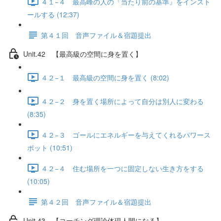
４１−４ 最高峰の人の『当たり前の基準』をインスト
ールする (12:37)
第４１回 音声ファイル＆宿題提出
Unit.42 【最高級の空間に身を置く】
４２−１ 最高級の空間に身を置く (8:02)
４２−２ 身を置く場所によって自分は別人に変わる
(8:35)
４２−３ ゴールにエネルギーを与えてくれるパワース
ポット (10:51)
４２−４ 住む場所を一つに固定しない生き方をする
(10:05)
第４２回 音声ファイル＆宿題提出
Unit.43 【コーチング理論体現人間になる】