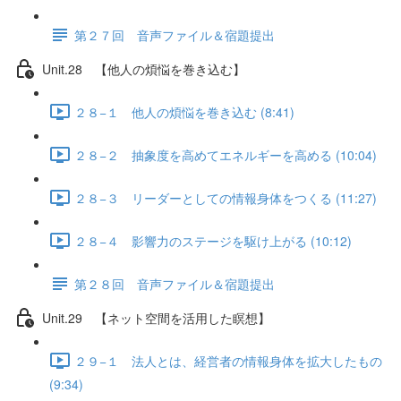
第２７回 音声ファイル＆宿題提出
Unit.28 【他人の煩悩を巻き込む】
２８−１ 他人の煩悩を巻き込む (8:41)
２８−２ 抽象度を高めてエネルギーを高める (10:04)
２８−３ リーダーとしての情報身体をつくる (11:27)
２８−４ 影響力のステージを駆け上がる (10:12)
第２８回 音声ファイル＆宿題提出
Unit.29 【ネット空間を活用した瞑想】
２９−１ 法人とは、経営者の情報身体を拡大したもの
(9:34)