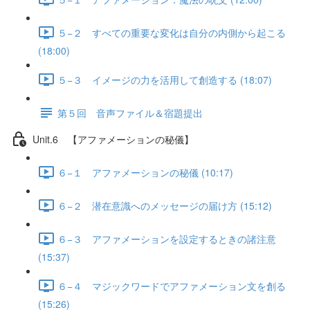
５−２ すべての重要な変化は自分の内側から起こる
(18:00)
５−３ イメージの力を活用して創造する (18:07)
第５回 音声ファイル＆宿題提出
Unit.6 【アファメーションの秘儀】
６−１ アファメーションの秘儀 (10:17)
６−２ 潜在意識へのメッセージの届け方 (15:12)
６−３ アファメーションを設定するときの諸注意
(15:37)
６−４ マジックワードでアファメーション文を創る
(15:26)