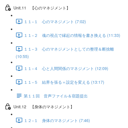
Unit.11 【心のマネジメント】
１１−１ 心のマネジメント (7:02)
１１−２ 魂の視点で縁起の情報を書き換える (11:33)
１１−３ 心のマネジメントとしての整理＆断捨離
(10:55)
１１−４ 心と人間関係のマネジメント (12:09)
１１−５ 結界を張る＝設定を変える (13:17)
第１１回 音声ファイル＆宿題提出
Unit.12 【身体のマネジメント】
１２−１ 身体のマネジメント (7:46)