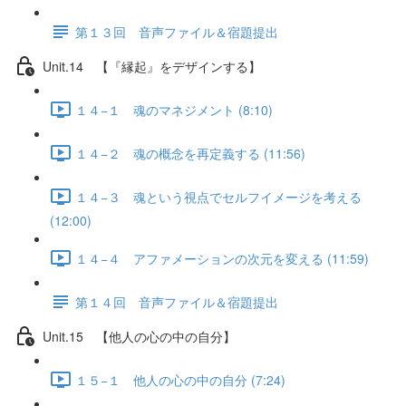
第１３回 音声ファイル＆宿題提出
Unit.14 【『縁起』をデザインする】
１４−１ 魂のマネジメント (8:10)
１４−２ 魂の概念を再定義する (11:56)
１４−３ 魂という視点でセルフイメージを考える
(12:00)
１４−４ アファメーションの次元を変える (11:59)
第１４回 音声ファイル＆宿題提出
Unit.15 【他人の心の中の自分】
１５−１ 他人の心の中の自分 (7:24)