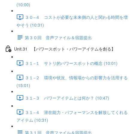
(10:00)
３０−４ コストが必要な未来側の人と関わる時間を増
やそう (10:31)
第３０回 音声ファイル＆宿題提出
Unit.31 【パワースポット・パワーアイテムを創る】
３１−１ サトリ的パワースポットの概念 (10:01)
３１−２ 環境や状況、情報場からの影響力を活用する
(15:01)
３１−３ パワーアイテムとは何か？ (10:47)
３１−４ 潜在能力・パフォーマンスを解放してくれる
アイテム (10:31)
第３１回 音声ファイル＆宿題提出