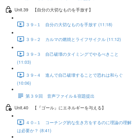
Unit.39 【自分の大切なものを手放す】
３９−１ 自分の大切なものを手放す (11:18)
３９−２ カルマの燃焼とライフサイクル (11:12)
３９−３ 自己破壊のタイミングでやるべきこと
(11:03)
３９−４ 進んで自己破壊することで恐れは和らぐ
(10:06)
第３９回 音声ファイル＆宿題提出
Unit.40 【『ゴール』にエネルギーを与える】
４０−１ コーチング的な生き方をするのに理論の理解
は必要か？ (8:41)