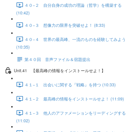
４０−２ 自分自身の成功の理論（哲学）を構築する
(10:42)
４０−３ 想像力の限界を突破せよ！ (8:33)
４０−４ 世界の最高峰、一流のものを経験してみよう
(10:35)
第４０回 音声ファイル＆宿題提出
Unit.41 【最高峰の情報をインストールせよ！】
４１−１ 出会いに関する『戦略』を持つ (10:33)
４１−２ 最高峰の情報をインストールせよ！ (11:09)
４１−３ 他人のアファメーションをリーディングする
(11:02)