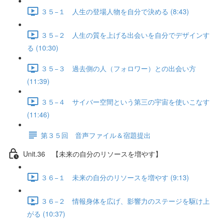
３５−１ 人生の登場人物を自分で決める (8:43)
３５−２ 人生の質を上げる出会いを自分でデザインす
る (10:30)
３５−３ 過去側の人（フォロワー）との出会い方
(11:39)
３５−４ サイバー空間という第三の宇宙を使いこなす
(11:46)
第３５回 音声ファイル＆宿題提出
Unit.36 【未来の自分のリソースを増やす】
３６−１ 未来の自分のリソースを増やす (9:13)
３６−２ 情報身体を広げ、影響力のステージを駆け上
がる (10:37)