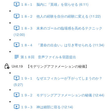
１８−１ 脳内に『英雄』を宿らせる (6:11)
１８−２ 他人の経験を自分の経験に変える (11:22)
１８−３ 未来のゴールの臨場感を高めるテクニック
(12:00)
１８−４ 『運命の出会い』は引き寄せられる (11:34)
第１８回 音声ファイル＆宿題提出
Unit.19 【モデリングアファメーションの秘儀】
１９−１ なぜエフィカシーが下がってしまうのか？
(5:27)
１９−２ モデリングアファメーションの秘儀 (12:44)
１９−３ 神は細部に宿る (12:14)