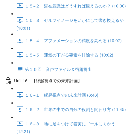
１５−２ 潜在意識はどうすれば観えるのか？ (10:06)
１５−３ セルフイメージをいかにして書き換えるか
(10:01)
１５−４ アファメーションの精度を高める (10:07)
１５−５ 運気の下がる要素を排除する (10:02)
第１５回 音声ファイル＆宿題提出
Unit.16 【縁起視点での未来計画】
１６−１ 縁起視点での未来計画 (6:46)
１６−２ 世界の中での自分の役割と関わり方 (11:45)
１６−３ 地に足をつけて着実にゴールに向かう
(12:21)