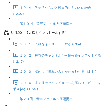
１９−４ 先天的なものと後天的なものとの融合
(12:00)
第１９回 音声ファイル＆宿題提出
Unit.20 【人格をインストールする】
２０−１ 人格をインストールする (6:24)
２０−２ 複数のチャンネルから情報をインプットする
(12:17)
２０−３ 脳内に『憧れの人』を住まわせる (12:11)
２０−４ 未来側のセルフイメージを宿らせてピンチを
乗り切る (11:37)
第２０回 音声ファイル＆宿題提出