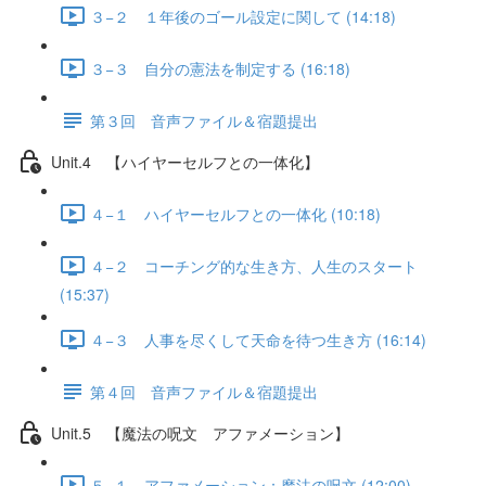
３−２ １年後のゴール設定に関して (14:18)
３−３ 自分の憲法を制定する (16:18)
第３回 音声ファイル＆宿題提出
Unit.4 【ハイヤーセルフとの一体化】
４−１ ハイヤーセルフとの一体化 (10:18)
４−２ コーチング的な生き方、人生のスタート
(15:37)
４−３ 人事を尽くして天命を待つ生き方 (16:14)
第４回 音声ファイル＆宿題提出
Unit.5 【魔法の呪文 アファメーション】
５−１ アファメーション：魔法の呪文 (12:00)