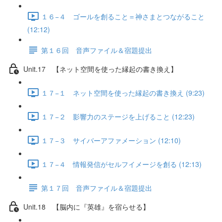
１６−４ ゴールを創ること＝神さまとつながること
(12:12)
第１６回 音声ファイル＆宿題提出
Unit.17 【ネット空間を使った縁起の書き換え】
１７−１ ネット空間を使った縁起の書き換え (9:23)
１７−２ 影響力のステージを上げること (12:23)
１７−３ サイバーアファメーション (12:10)
１７−４ 情報発信がセルフイメージを創る (12:13)
第１７回 音声ファイル＆宿題提出
Unit.18 【脳内に『英雄』を宿らせる】