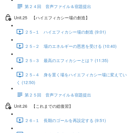
第２４回 音声ファイル＆宿題提出
Unit.25 【ハイエフィカシー場の創造】
２５−１ ハイエフィカシー場の創造 (9:01)
２５−２ 場のエネルギーの恩恵を受ける (10:40)
２５−３ 最高のエフィカシーとは？ (11:35)
２５−４ 身を置く場をハイエフィカシー場に変えてい
く (12:50)
第２５回 音声ファイル＆宿題提出
Unit.26 【これまでの総復習】
２６−１ 長期のゴールを再設定する (9:51)