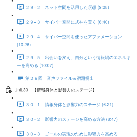
２９−２ ネット空間を活用した瞑想 (9:08)
２９−３ サイバー空間に式神を置く (8:40)
２９−４ サイバー空間を使ったアファメーション
(10:26)
２９−５ 出会いを変え、自分という情報場のエネルギ
ーを高める (10:07)
第２９回 音声ファイル＆宿題提出
Unit.30 【情報身体と影響力のステージ】
３０−１ 情報身体と影響力のステージ (6:21)
３０−２ 影響力のステージを高める方法 (8:47)
３０−３ ゴールの実現のために影響力を高める