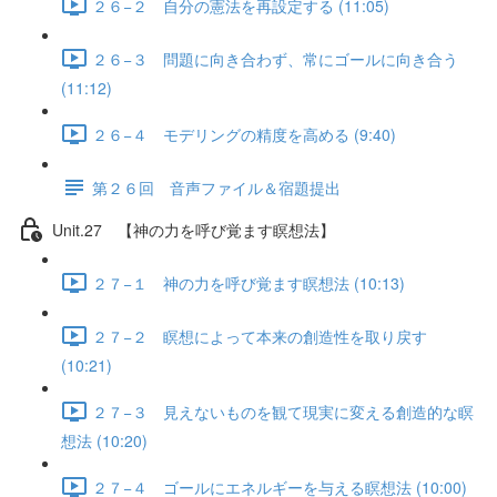
２６−２ 自分の憲法を再設定する (11:05)
２６−３ 問題に向き合わず、常にゴールに向き合う
(11:12)
２６−４ モデリングの精度を高める (9:40)
第２６回 音声ファイル＆宿題提出
Unit.27 【神の力を呼び覚ます瞑想法】
２７−１ 神の力を呼び覚ます瞑想法 (10:13)
２７−２ 瞑想によって本来の創造性を取り戻す
(10:21)
２７−３ 見えないものを観て現実に変える創造的な瞑
想法 (10:20)
２７−４ ゴールにエネルギーを与える瞑想法 (10:00)