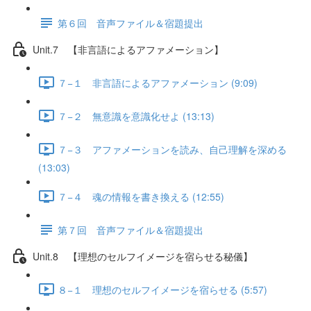
第６回 音声ファイル＆宿題提出
Unit.7 【非言語によるアファメーション】
７−１ 非言語によるアファメーション (9:09)
７−２ 無意識を意識化せよ (13:13)
７−３ アファメーションを読み、自己理解を深める
(13:03)
７−４ 魂の情報を書き換える (12:55)
第７回 音声ファイル＆宿題提出
Unit.8 【理想のセルフイメージを宿らせる秘儀】
８−１ 理想のセルフイメージを宿らせる (5:57)