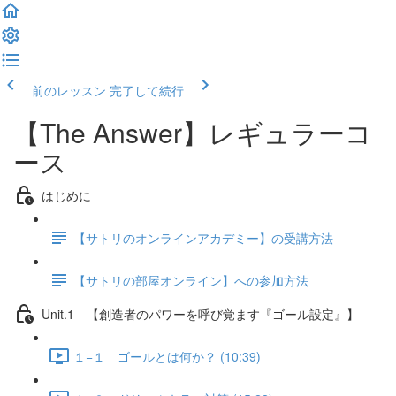
前のレッスン
完了して続行
【The Answer】レギュラーコ
ース
はじめに
【サトリのオンラインアカデミー】の受講方法
【サトリの部屋オンライン】への参加方法
Unit.1 【創造者のパワーを呼び覚ます『ゴール設定』】
１−１ ゴールとは何か？ (10:39)