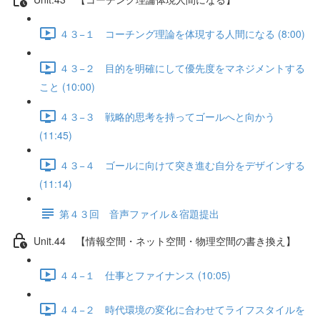
４３−１ コーチング理論を体現する人間になる (8:00)
４３−２ 目的を明確にして優先度をマネジメントする
こと (10:00)
４３−３ 戦略的思考を持ってゴールへと向かう
(11:45)
４３−４ ゴールに向けて突き進む自分をデザインする
(11:14)
第４３回 音声ファイル＆宿題提出
Unit.44 【情報空間・ネット空間・物理空間の書き換え】
４４−１ 仕事とファイナンス (10:05)
４４−２ 時代環境の変化に合わせてライフスタイルを