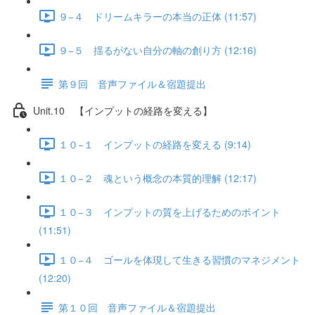
９−４ ドリームキラーの本当の正体 (11:57)
９−５ 揺るがない自分の軸の創り方 (12:16)
第９回 音声ファイル＆宿題提出
Unit.10 【インプットの経路を変える】
１０−１ インプットの経路を変える (9:14)
１０−２ 魂という概念の本質的理解 (12:17)
１０−３ インプットの質を上げるためのポイント
(11:51)
１０−４ ゴールを体現して生きる習慣のマネジメント
(12:20)
第１０回 音声ファイル＆宿題提出