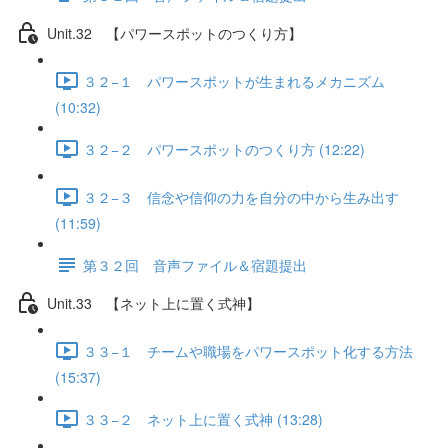
Unit.32 【パワースポットのつくり方】
３２−１ パワースポットが生まれるメカニズム
(10:32)
３２−２ パワースポットのつくり方 (12:22)
３２−３ 信念や信仰の力を自分の中から生み出す
(11:59)
第３２回 音声ファイル＆宿題提出
Unit.33 【ネット上に置く式神】
３３−１ チームや職場をパワースポット化する方法
(15:37)
３３−２ ネット上に置く式神 (13:28)