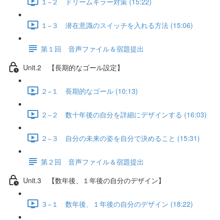
１−２ ドリームキラー対策 (15:22)
１−３ 潜在意識のスイッチを入れる方法 (15:06)
第１回 音声ファイル＆宿題提出
Unit.2 【長期的なゴール設定】
２−１ 長期的なゴール (10:13)
２−２ 数十年後の自分を詳細にデザインする (16:03)
２−３ 自分の未来の姿を自分で決めること (15:31)
第２回 音声ファイル＆宿題提出
Unit.3 【数年後、１年後の自分のデザイン】
３−１ 数年後、１年後の自分のデザイン (18:22)