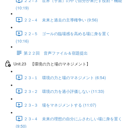
２２−３ 世界（宇宙）の中で自分が果たす役割・機能
(10:19)
２２−４ 未来と過去の主導権争い (9:56)
２２−５ ゴールの臨場感を高める場に身を置く
(10:16)
第２２回 音声ファイル＆宿題提出
Unit.23 【環境の力と場のマネジメント】
２３−１ 環境の力と場のマネジメント (6:54)
２３−２ 環境の力を過小評価しない (11:33)
２３−３ 場をマネジメントする (11:07)
２３−４ 未来の理想の自分にふさわしい場に身を置く
(9:50)