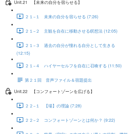
Unit.21 【未来の自分を宿らせる】
２１−１ 未来の自分を宿らせる (7:26)
２１−２ 主観を自在に移動させる瞑想法 (12:05)
２１−３ 過去の自分が憧れる自分として生きる
(12:15)
２１−４ ハイヤーセルフを自在に召喚する (11:50)
第２１回 音声ファイル＆宿題提出
Unit.22 【コンフォートゾーンを広げる】
２２−１ 【場】の理論 (7:28)
２２−２ コンフォートゾーンとは何か？ (9:22)