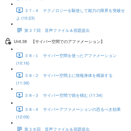
３７−４ テクノロジーを駆使して能力の限界を突破せ
よ (10:23)
第３７回 音声ファイル＆宿題提出
Unit.38 【サイバー空間でのアファメーション】
３８−１ サイバー空間を使ったアファメーション
(10:16)
３８−２ サイバー空間上に情報身体を構築する
(11:38)
３８−３ サイバー空間で徳を積む (11:34)
３８−４ サイバーアファメーションの恐るべき効果
(12:09)
第３８回 音声ファイル＆宿題提出