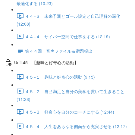
最適化する (10:23)
４４−３ 未来予測とゴール設定と自己理解の深化
(12:08)
４４−４ サイバー空間で仕事をする (12:19)
第４４回 音声ファイル＆宿題提出
Unit.45 【趣味と好奇心の活動】
４５−１ 趣味と好奇心の活動 (9:15)
４５−２ 自己満足と自分の美学を貫いて生きること
(11:28)
４５−３ 好奇心を自分のコーチにする (12:44)
４５−４ 人生をあらゆる側面から充実させる (12:17)