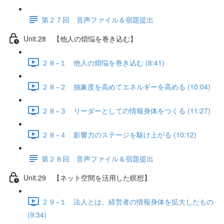
第２７回 音声ファイル＆宿題提出
Unit.28 【他人の煩悩を巻き込む】
２８−１ 他人の煩悩を巻き込む (8:41)
２８−２ 抽象度を高めてエネルギーを高める (10:04)
２８−３ リーダーとしての情報身体をつくる (11:27)
２８−４ 影響力のステージを駆け上がる (10:12)
第２８回 音声ファイル＆宿題提出
Unit.29 【ネット空間を活用した瞑想】
２９−１ 法人とは、経営者の情報身体を拡大したもの
(9:34)