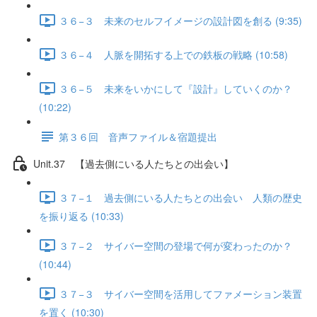
３６−３ 未来のセルフイメージの設計図を創る (9:35)
３６−４ 人脈を開拓する上での鉄板の戦略 (10:58)
３６−５ 未来をいかにして『設計』していくのか？
(10:22)
第３６回 音声ファイル＆宿題提出
Unit.37 【過去側にいる人たちとの出会い】
３７−１ 過去側にいる人たちとの出会い 人類の歴史
を振り返る (10:33)
３７−２ サイバー空間の登場で何が変わったのか？
(10:44)
３７−３ サイバー空間を活用してファメーション装置
を置く (10:30)