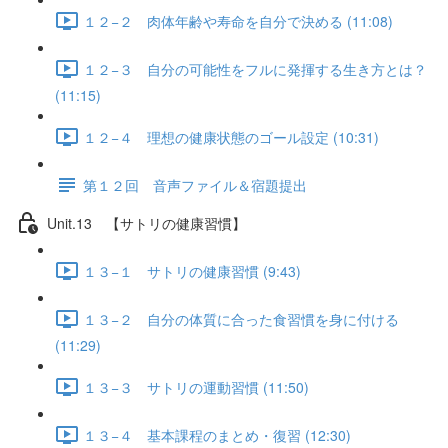
１２−２ 肉体年齢や寿命を自分で決める (11:08)
１２−３ 自分の可能性をフルに発揮する生き方とは？
(11:15)
１２−４ 理想の健康状態のゴール設定 (10:31)
第１２回 音声ファイル＆宿題提出
Unit.13 【サトリの健康習慣】
１３−１ サトリの健康習慣 (9:43)
１３−２ 自分の体質に合った食習慣を身に付ける
(11:29)
１３−３ サトリの運動習慣 (11:50)
１３−４ 基本課程のまとめ・復習 (12:30)