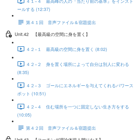
４１−４ 最高峰の人の『当たり前の基準』をインスト
ールする (12:37)
第４１回 音声ファイル＆宿題提出
Unit.42 【最高級の空間に身を置く】
４２−１ 最高級の空間に身を置く (8:02)
４２−２ 身を置く場所によって自分は別人に変わる
(8:35)
４２−３ ゴールにエネルギーを与えてくれるパワース
ポット (10:51)
４２−４ 住む場所を一つに固定しない生き方をする
(10:05)
第４２回 音声ファイル＆宿題提出
Unit.43 【コーチング理論体現人間になる】