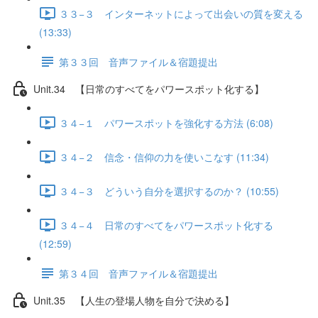
３３−３ インターネットによって出会いの質を変える
(13:33)
第３３回 音声ファイル＆宿題提出
Unit.34 【日常のすべてをパワースポット化する】
３４−１ パワースポットを強化する方法 (6:08)
３４−２ 信念・信仰の力を使いこなす (11:34)
３４−３ どういう自分を選択するのか？ (10:55)
３４−４ 日常のすべてをパワースポット化する
(12:59)
第３４回 音声ファイル＆宿題提出
Unit.35 【人生の登場人物を自分で決める】