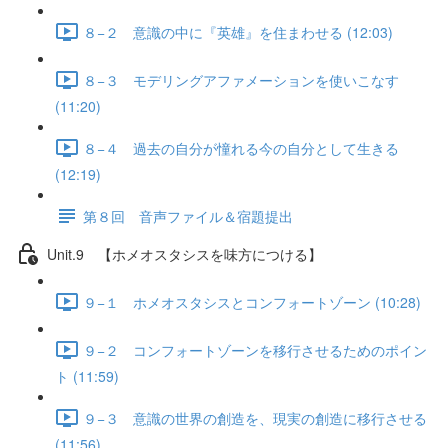
８−２ 意識の中に『英雄』を住まわせる (12:03)
８−３ モデリングアファメーションを使いこなす
(11:20)
８−４ 過去の自分が憧れる今の自分として生きる
(12:19)
第８回 音声ファイル＆宿題提出
Unit.9 【ホメオスタシスを味方につける】
９−１ ホメオスタシスとコンフォートゾーン (10:28)
９−２ コンフォートゾーンを移行させるためのポイン
ト (11:59)
９−３ 意識の世界の創造を、現実の創造に移行させる
(11:56)