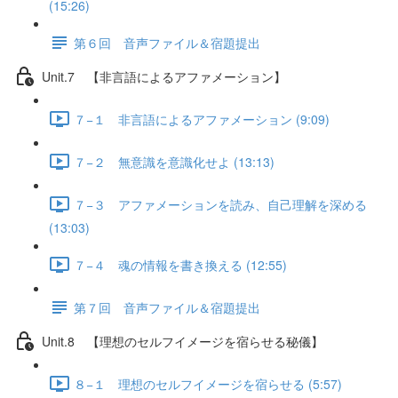
(15:26)
第６回 音声ファイル＆宿題提出
Unit.7 【非言語によるアファメーション】
７−１ 非言語によるアファメーション (9:09)
７−２ 無意識を意識化せよ (13:13)
７−３ アファメーションを読み、自己理解を深める
(13:03)
７−４ 魂の情報を書き換える (12:55)
第７回 音声ファイル＆宿題提出
Unit.8 【理想のセルフイメージを宿らせる秘儀】
８−１ 理想のセルフイメージを宿らせる (5:57)