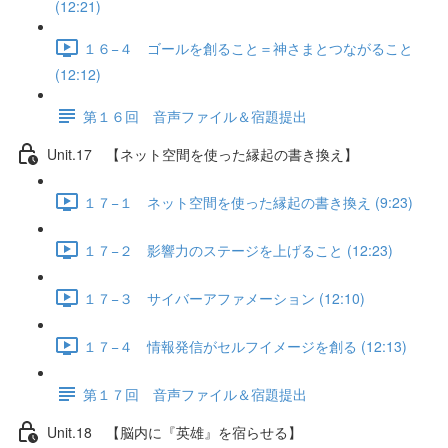
(12:21)
１６−４ ゴールを創ること＝神さまとつながること
(12:12)
第１６回 音声ファイル＆宿題提出
Unit.17 【ネット空間を使った縁起の書き換え】
１７−１ ネット空間を使った縁起の書き換え (9:23)
１７−２ 影響力のステージを上げること (12:23)
１７−３ サイバーアファメーション (12:10)
１７−４ 情報発信がセルフイメージを創る (12:13)
第１７回 音声ファイル＆宿題提出
Unit.18 【脳内に『英雄』を宿らせる】