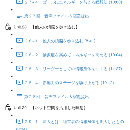
２７−４ ゴールにエネルギーを与える瞑想法 (10:00)
第２７回 音声ファイル＆宿題提出
Unit.28 【他人の煩悩を巻き込む】
２８−１ 他人の煩悩を巻き込む (8:41)
２８−２ 抽象度を高めてエネルギーを高める (10:04)
２８−３ リーダーとしての情報身体をつくる (11:27)
２８−４ 影響力のステージを駆け上がる (10:12)
第２８回 音声ファイル＆宿題提出
Unit.29 【ネット空間を活用した瞑想】
２９−１ 法人とは、経営者の情報身体を拡大したもの
(9:34)