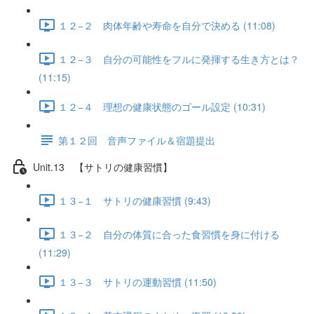
１２−２ 肉体年齢や寿命を自分で決める (11:08)
１２−３ 自分の可能性をフルに発揮する生き方とは？
(11:15)
１２−４ 理想の健康状態のゴール設定 (10:31)
第１２回 音声ファイル＆宿題提出
Unit.13 【サトリの健康習慣】
１３−１ サトリの健康習慣 (9:43)
１３−２ 自分の体質に合った食習慣を身に付ける
(11:29)
１３−３ サトリの運動習慣 (11:50)