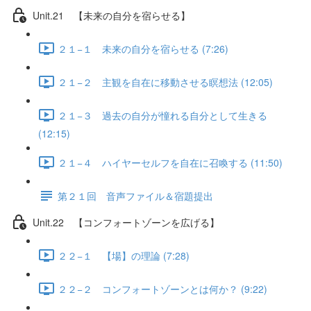
Unit.21 【未来の自分を宿らせる】
２１−１ 未来の自分を宿らせる (7:26)
２１−２ 主観を自在に移動させる瞑想法 (12:05)
２１−３ 過去の自分が憧れる自分として生きる
(12:15)
２１−４ ハイヤーセルフを自在に召喚する (11:50)
第２１回 音声ファイル＆宿題提出
Unit.22 【コンフォートゾーンを広げる】
２２−１ 【場】の理論 (7:28)
２２−２ コンフォートゾーンとは何か？ (9:22)