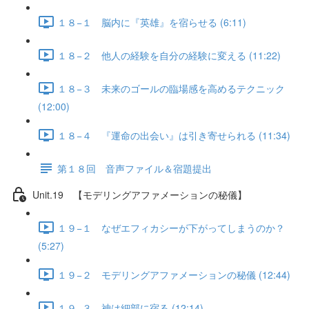
１８−１ 脳内に『英雄』を宿らせる (6:11)
１８−２ 他人の経験を自分の経験に変える (11:22)
１８−３ 未来のゴールの臨場感を高めるテクニック
(12:00)
１８−４ 『運命の出会い』は引き寄せられる (11:34)
第１８回 音声ファイル＆宿題提出
Unit.19 【モデリングアファメーションの秘儀】
１９−１ なぜエフィカシーが下がってしまうのか？
(5:27)
１９−２ モデリングアファメーションの秘儀 (12:44)
１９−３ 神は細部に宿る (12:14)