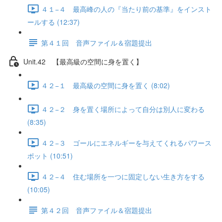
４１−４ 最高峰の人の『当たり前の基準』をインスト
ールする (12:37)
第４１回 音声ファイル＆宿題提出
Unit.42 【最高級の空間に身を置く】
４２−１ 最高級の空間に身を置く (8:02)
４２−２ 身を置く場所によって自分は別人に変わる
(8:35)
４２−３ ゴールにエネルギーを与えてくれるパワース
ポット (10:51)
４２−４ 住む場所を一つに固定しない生き方をする
(10:05)
第４２回 音声ファイル＆宿題提出