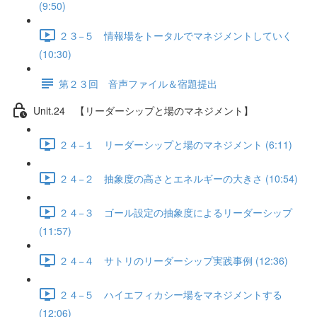
(9:50)
２３−５ 情報場をトータルでマネジメントしていく
(10:30)
第２３回 音声ファイル＆宿題提出
Unit.24 【リーダーシップと場のマネジメント】
２４−１ リーダーシップと場のマネジメント (6:11)
２４−２ 抽象度の高さとエネルギーの大きさ (10:54)
２４−３ ゴール設定の抽象度によるリーダーシップ
(11:57)
２４−４ サトリのリーダーシップ実践事例 (12:36)
２４−５ ハイエフィカシー場をマネジメントする
(12:06)