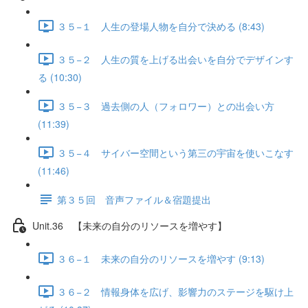
３５−１ 人生の登場人物を自分で決める (8:43)
３５−２ 人生の質を上げる出会いを自分でデザインす
る (10:30)
３５−３ 過去側の人（フォロワー）との出会い方
(11:39)
３５−４ サイバー空間という第三の宇宙を使いこなす
(11:46)
第３５回 音声ファイル＆宿題提出
Unit.36 【未来の自分のリソースを増やす】
３６−１ 未来の自分のリソースを増やす (9:13)
３６−２ 情報身体を広げ、影響力のステージを駆け上