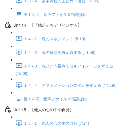
１３−４ 基本課程のまとめ・復習 (12:30)
第１３回 音声ファイル＆宿題提出
Unit.14 【『縁起』をデザインする】
１４−１ 魂のマネジメント (8:10)
１４−２ 魂の概念を再定義する (11:56)
１４−３ 魂という視点でセルフイメージを考える
(12:00)
１４−４ アファメーションの次元を変える (11:59)
第１４回 音声ファイル＆宿題提出
Unit.15 【他人の心の中の自分】
１５−１ 他人の心の中の自分 (7:24)