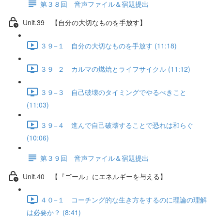
第３８回 音声ファイル＆宿題提出
Unit.39 【自分の大切なものを手放す】
３９−１ 自分の大切なものを手放す (11:18)
３９−２ カルマの燃焼とライフサイクル (11:12)
３９−３ 自己破壊のタイミングでやるべきこと
(11:03)
３９−４ 進んで自己破壊することで恐れは和らぐ
(10:06)
第３９回 音声ファイル＆宿題提出
Unit.40 【『ゴール』にエネルギーを与える】
４０−１ コーチング的な生き方をするのに理論の理解
は必要か？ (8:41)