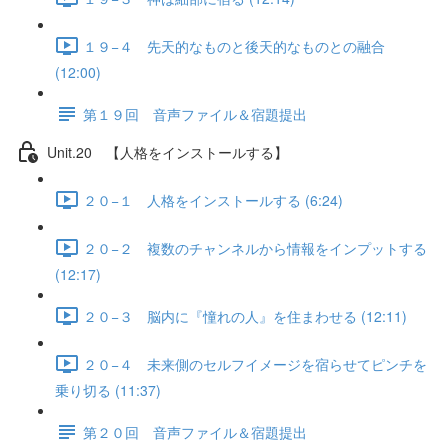
１９−４ 先天的なものと後天的なものとの融合
(12:00)
第１９回 音声ファイル＆宿題提出
Unit.20 【人格をインストールする】
２０−１ 人格をインストールする (6:24)
２０−２ 複数のチャンネルから情報をインプットする
(12:17)
２０−３ 脳内に『憧れの人』を住まわせる (12:11)
２０−４ 未来側のセルフイメージを宿らせてピンチを
乗り切る (11:37)
第２０回 音声ファイル＆宿題提出