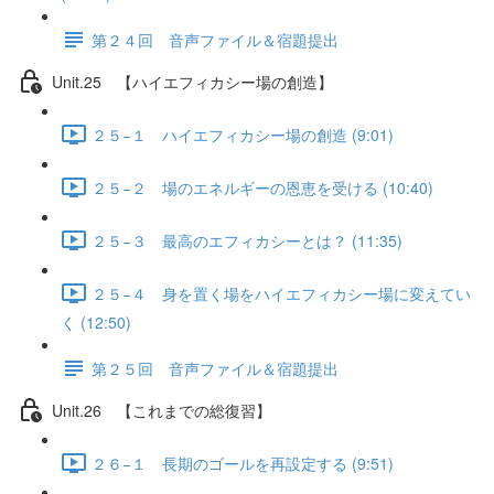
第２４回 音声ファイル＆宿題提出
Unit.25 【ハイエフィカシー場の創造】
２５−１ ハイエフィカシー場の創造 (9:01)
２５−２ 場のエネルギーの恩恵を受ける (10:40)
２５−３ 最高のエフィカシーとは？ (11:35)
２５−４ 身を置く場をハイエフィカシー場に変えてい
く (12:50)
第２５回 音声ファイル＆宿題提出
Unit.26 【これまでの総復習】
２６−１ 長期のゴールを再設定する (9:51)