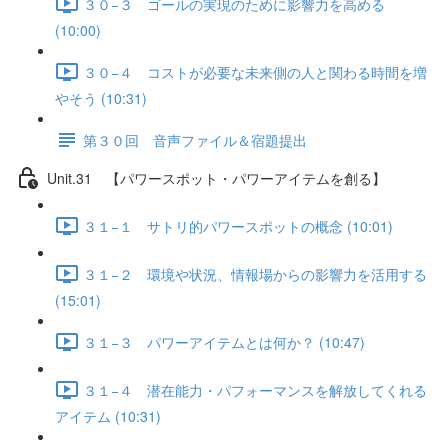
３０−３ ゴールの実現のために影響力を高める
(10:00)
３０−４ コストが必要な未来側の人と関わる時間を増
やそう (10:31)
第３０回 音声ファイル＆宿題提出
Unit.31 【パワースポット・パワーアイテムを創る】
３１−１ サトリ的パワースポットの概念 (10:01)
３１−２ 環境や状況、情報場からの影響力を活用する
(15:01)
３１−３ パワーアイテムとは何か？ (10:47)
３１−４ 潜在能力・パフォーマンスを解放してくれる
アイテム (10:31)