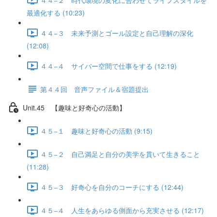
最適化する (10:23)
４４−３ 未来予測とゴール設定と自己理解の深化
(12:08)
４４−４ サイバー空間で仕事をする (12:19)
第４４回 音声ファイル＆宿題提出
Unit.45 【趣味と好奇心の活動】
４５−１ 趣味と好奇心の活動 (9:15)
４５−２ 自己満足と自分の美学を貫いて生きること
(11:28)
４５−３ 好奇心を自分のコーチにする (12:44)
４５−４ 人生をあらゆる側面から充実させる (12:17)