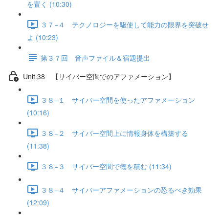
を置く (10:30)
３７−４ テクノロジーを駆使して能力の限界を突破せ
よ (10:23)
第３７回 音声ファイル＆宿題提出
Unit.38 【サイバー空間でのアファメーション】
３８−１ サイバー空間を使ったアファメーション
(10:16)
３８−２ サイバー空間上に情報身体を構築する
(11:38)
３８−３ サイバー空間で徳を積む (11:34)
３８−４ サイバーアファメーションの恐るべき効果
(12:09)