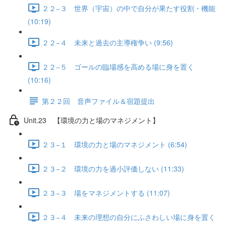
２２−３ 世界（宇宙）の中で自分が果たす役割・機能
(10:19)
２２−４ 未来と過去の主導権争い (9:56)
２２−５ ゴールの臨場感を高める場に身を置く
(10:16)
第２２回 音声ファイル＆宿題提出
Unit.23 【環境の力と場のマネジメント】
２３−１ 環境の力と場のマネジメント (6:54)
２３−２ 環境の力を過小評価しない (11:33)
２３−３ 場をマネジメントする (11:07)
２３−４ 未来の理想の自分にふさわしい場に身を置く