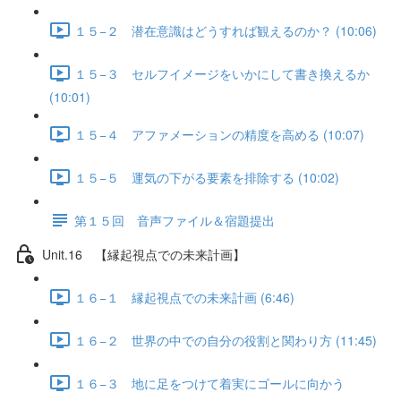
１５−２ 潜在意識はどうすれば観えるのか？ (10:06)
１５−３ セルフイメージをいかにして書き換えるか
(10:01)
１５−４ アファメーションの精度を高める (10:07)
１５−５ 運気の下がる要素を排除する (10:02)
第１５回 音声ファイル＆宿題提出
Unit.16 【縁起視点での未来計画】
１６−１ 縁起視点での未来計画 (6:46)
１６−２ 世界の中での自分の役割と関わり方 (11:45)
１６−３ 地に足をつけて着実にゴールに向かう