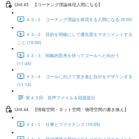
Unit.43 【コーチング理論体現人間になる】
４３−１ コーチング理論を体現する人間になる (8:00)
４３−２ 目的を明確にして優先度をマネジメントする
こと (10:00)
４３−３ 戦略的思考を持ってゴールへと向かう
(11:45)
４３−４ ゴールに向けて突き進む自分をデザインする
(11:14)
第４３回 音声ファイル＆宿題提出
Unit.44 【情報空間・ネット空間・物理空間の書き換え】
４４−１ 仕事とファイナンス (10:05)
４４−２ 時代環境の変化に合わせてライフスタイルを