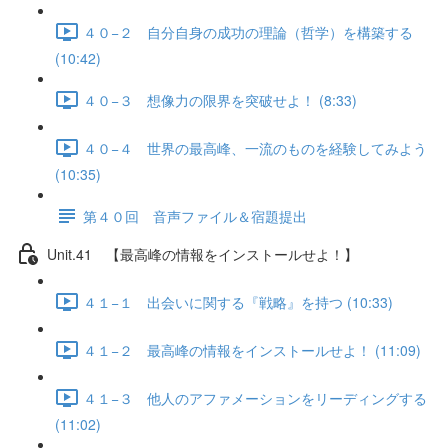
４０−２ 自分自身の成功の理論（哲学）を構築する
(10:42)
４０−３ 想像力の限界を突破せよ！ (8:33)
４０−４ 世界の最高峰、一流のものを経験してみよう
(10:35)
第４０回 音声ファイル＆宿題提出
Unit.41 【最高峰の情報をインストールせよ！】
４１−１ 出会いに関する『戦略』を持つ (10:33)
４１−２ 最高峰の情報をインストールせよ！ (11:09)
４１−３ 他人のアファメーションをリーディングする
(11:02)