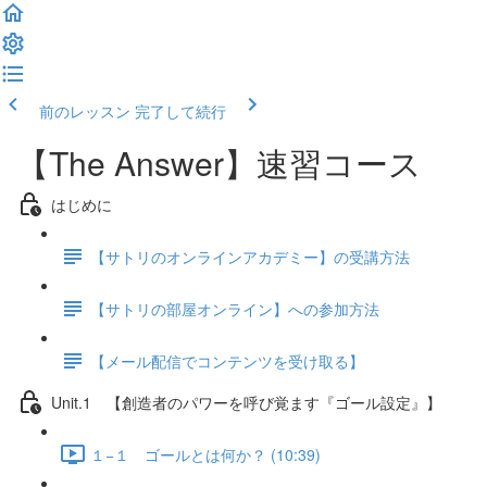
前のレッスン
完了して続行
【The Answer】速習コース
はじめに
【サトリのオンラインアカデミー】の受講方法
【サトリの部屋オンライン】への参加方法
【メール配信でコンテンツを受け取る】
Unit.1 【創造者のパワーを呼び覚ます『ゴール設定』】
１−１ ゴールとは何か？ (10:39)