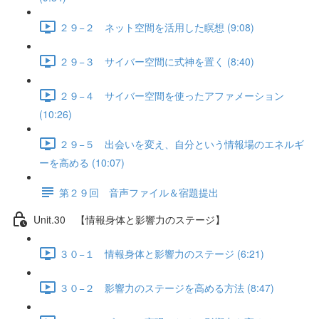
２９−２ ネット空間を活用した瞑想 (9:08)
２９−３ サイバー空間に式神を置く (8:40)
２９−４ サイバー空間を使ったアファメーション
(10:26)
２９−５ 出会いを変え、自分という情報場のエネルギ
ーを高める (10:07)
第２９回 音声ファイル＆宿題提出
Unit.30 【情報身体と影響力のステージ】
３０−１ 情報身体と影響力のステージ (6:21)
３０−２ 影響力のステージを高める方法 (8:47)