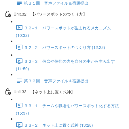
第３１回 音声ファイル＆宿題提出
Unit.32 【パワースポットのつくり方】
３２−１ パワースポットが生まれるメカニズム
(10:32)
３２−２ パワースポットのつくり方 (12:22)
３２−３ 信念や信仰の力を自分の中から生み出す
(11:59)
第３２回 音声ファイル＆宿題提出
Unit.33 【ネット上に置く式神】
３３−１ チームや職場をパワースポット化する方法
(15:37)
３３−２ ネット上に置く式神 (13:28)