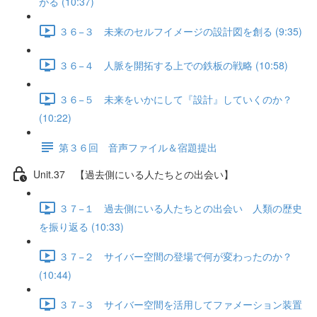
がる (10:37)
３６−３ 未来のセルフイメージの設計図を創る (9:35)
３６−４ 人脈を開拓する上での鉄板の戦略 (10:58)
３６−５ 未来をいかにして『設計』していくのか？
(10:22)
第３６回 音声ファイル＆宿題提出
Unit.37 【過去側にいる人たちとの出会い】
３７−１ 過去側にいる人たちとの出会い 人類の歴史
を振り返る (10:33)
３７−２ サイバー空間の登場で何が変わったのか？
(10:44)
３７−３ サイバー空間を活用してファメーション装置