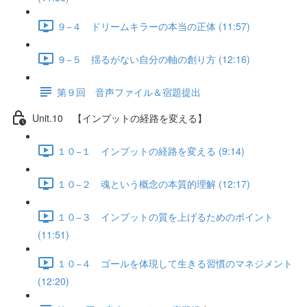
９−４ ドリームキラーの本当の正体 (11:57)
９−５ 揺るがない自分の軸の創り方 (12:16)
第９回 音声ファイル＆宿題提出
Unit.10 【インプットの経路を変える】
１０−１ インプットの経路を変える (9:14)
１０−２ 魂という概念の本質的理解 (12:17)
１０−３ インプットの質を上げるためのポイント
(11:51)
１０−４ ゴールを体現して生きる習慣のマネジメント
(12:20)