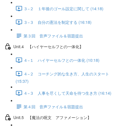
３−２ １年後のゴール設定に関して (14:18)
３−３ 自分の憲法を制定する (16:18)
第３回 音声ファイル＆宿題提出
Unit.4 【ハイヤーセルフとの一体化】
４−１ ハイヤーセルフとの一体化 (10:18)
４−２ コーチング的な生き方、人生のスタート
(15:37)
４−３ 人事を尽くして天命を待つ生き方 (16:14)
第４回 音声ファイル＆宿題提出
Unit.5 【魔法の呪文 アファメーション】