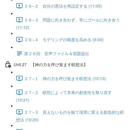
２６−２ 自分の憲法を再設定する (11:05)
２６−３ 問題に向き合わず、常にゴールに向き合う
(11:12)
２６−４ モデリングの精度を高める (9:40)
第２６回 音声ファイル＆宿題提出
Unit.27 【神の力を呼び覚ます瞑想法】
２７−１ 神の力を呼び覚ます瞑想法 (10:13)
２７−２ 瞑想によって本来の創造性を取り戻す
(10:21)
２７−３ 見えないものを観て現実に変える創造的な瞑
想法 (10:20)