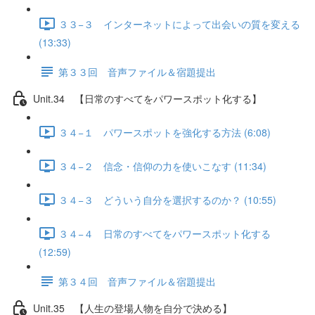
３３−３ インターネットによって出会いの質を変える
(13:33)
第３３回 音声ファイル＆宿題提出
Unit.34 【日常のすべてをパワースポット化する】
３４−１ パワースポットを強化する方法 (6:08)
３４−２ 信念・信仰の力を使いこなす (11:34)
３４−３ どういう自分を選択するのか？ (10:55)
３４−４ 日常のすべてをパワースポット化する
(12:59)
第３４回 音声ファイル＆宿題提出
Unit.35 【人生の登場人物を自分で決める】