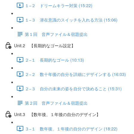
１−２ ドリームキラー対策 (15:22)
１−３ 潜在意識のスイッチを入れる方法 (15:06)
第１回 音声ファイル＆宿題提出
Unit.2 【長期的なゴール設定】
２−１ 長期的なゴール (10:13)
２−２ 数十年後の自分を詳細にデザインする (16:03)
２−３ 自分の未来の姿を自分で決めること (15:31)
第２回 音声ファイル＆宿題提出
Unit.3 【数年後、１年後の自分のデザイン】
３−１ 数年後、１年後の自分のデザイン (18:22)