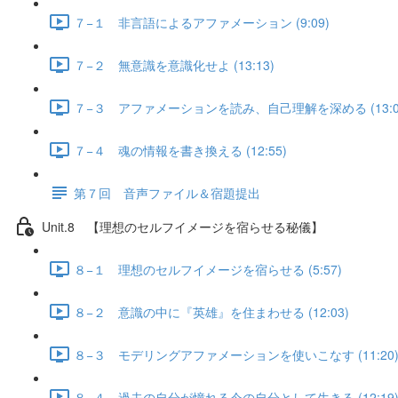
７−１ 非言語によるアファメーション (9:09)
７−２ 無意識を意識化せよ (13:13)
７−３ アファメーションを読み、自己理解を深める (13:0
７−４ 魂の情報を書き換える (12:55)
第７回 音声ファイル＆宿題提出
Unit.8 【理想のセルフイメージを宿らせる秘儀】
８−１ 理想のセルフイメージを宿らせる (5:57)
８−２ 意識の中に『英雄』を住まわせる (12:03)
８−３ モデリングアファメーションを使いこなす (11:20
８−４ 過去の自分が憧れる今の自分として生きる (12:19