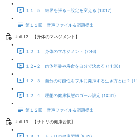
１１−５ 結界を張る＝設定を変える (13:17)
第１１回 音声ファイル＆宿題提出
Unit.12 【身体のマネジメント】
１２−１ 身体のマネジメント (7:46)
１２−２ 肉体年齢や寿命を自分で決める (11:08)
１２−３ 自分の可能性をフルに発揮する生き方とは？ (11:
１２−４ 理想の健康状態のゴール設定 (10:31)
第１２回 音声ファイル＆宿題提出
Unit.13 【サトリの健康習慣】
１３−１ サトリの健康習慣 (9:43)