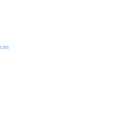
)
20)
)