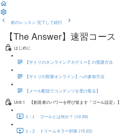
前のレッスン
完了して続行
【The Answer】速習コース
はじめに
【サトリのオンラインアカデミー】の受講方法
【サトリの部屋オンライン】への参加方法
【メール配信でコンテンツを受け取る】
Unit.1 【創造者のパワーを呼び覚ます『ゴール設定』】
１−１ ゴールとは何か？ (10:39)
１−２ ドリームキラー対策 (15:22)