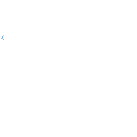
3)
)
)