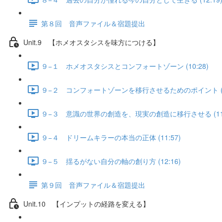
第８回 音声ファイル＆宿題提出
Unit.9 【ホメオスタシスを味方につける】
９−１ ホメオスタシスとコンフォートゾーン (10:28)
９−２ コンフォートゾーンを移行させるためのポイント (11
９−３ 意識の世界の創造を、現実の創造に移行させる (11:
９−４ ドリームキラーの本当の正体 (11:57)
９−５ 揺るがない自分の軸の創り方 (12:16)
第９回 音声ファイル＆宿題提出
Unit.10 【インプットの経路を変える】