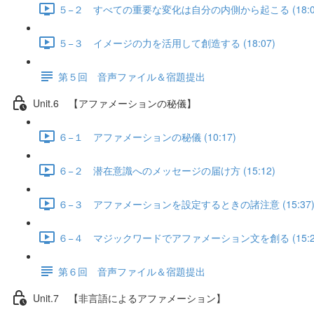
５−２ すべての重要な変化は自分の内側から起こる (18:0
５−３ イメージの力を活用して創造する (18:07)
第５回 音声ファイル＆宿題提出
Unit.6 【アファメーションの秘儀】
６−１ アファメーションの秘儀 (10:17)
６−２ 潜在意識へのメッセージの届け方 (15:12)
６−３ アファメーションを設定するときの諸注意 (15:37
６−４ マジックワードでアファメーション文を創る (15:2
第６回 音声ファイル＆宿題提出
Unit.7 【非言語によるアファメーション】