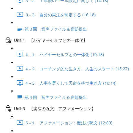
３−２ １年後のゴール設定に関して (14:18)
３−３ 自分の憲法を制定する (16:18)
第３回 音声ファイル＆宿題提出
Unit.4 【ハイヤーセルフとの一体化】
４−１ ハイヤーセルフとの一体化 (10:18)
４−２ コーチング的な生き方、人生のスタート (15:37)
４−３ 人事を尽くして天命を待つ生き方 (16:14)
第４回 音声ファイル＆宿題提出
Unit.5 【魔法の呪文 アファメーション】
５−１ アファメーション：魔法の呪文 (12:00)