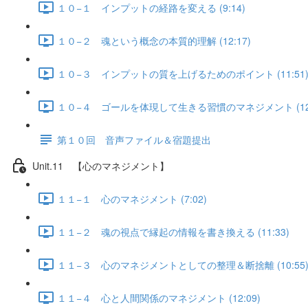
１０−１ インプットの経路を変える (9:14)
１０−２ 魂という概念の本質的理解 (12:17)
１０−３ インプットの質を上げるためのポイント (11:51
１０−４ ゴールを体現して生きる習慣のマネジメント (12:
第１０回 音声ファイル＆宿題提出
Unit.11 【心のマネジメント】
１１−１ 心のマネジメント (7:02)
１１−２ 魂の視点で縁起の情報を書き換える (11:33)
１１−３ 心のマネジメントとしての整理＆断捨離 (10:55
１１−４ 心と人間関係のマネジメント (12:09)