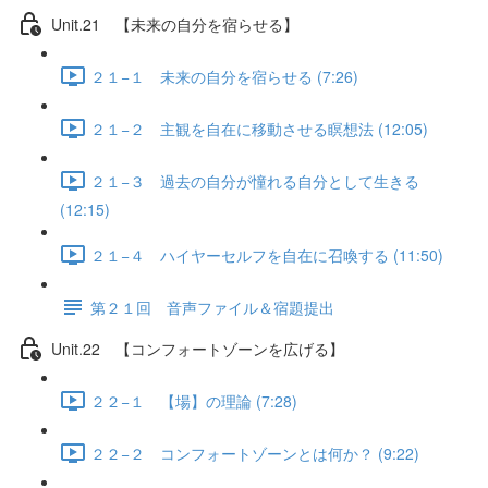
Unit.21 【未来の自分を宿らせる】
２１−１ 未来の自分を宿らせる (7:26)
２１−２ 主観を自在に移動させる瞑想法 (12:05)
２１−３ 過去の自分が憧れる自分として生きる
(12:15)
２１−４ ハイヤーセルフを自在に召喚する (11:50)
第２１回 音声ファイル＆宿題提出
Unit.22 【コンフォートゾーンを広げる】
２２−１ 【場】の理論 (7:28)
２２−２ コンフォートゾーンとは何か？ (9:22)