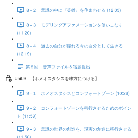
８−２ 意識の中に『英雄』を住まわせる (12:03)
８−３ モデリングアファメーションを使いこなす
(11:20)
８−４ 過去の自分が憧れる今の自分として生きる
(12:19)
第８回 音声ファイル＆宿題提出
Unit.9 【ホメオスタシスを味方につける】
９−１ ホメオスタシスとコンフォートゾーン (10:28)
９−２ コンフォートゾーンを移行させるためのポイン
ト (11:59)
９−３ 意識の世界の創造を、現実の創造に移行させる
(11:56)