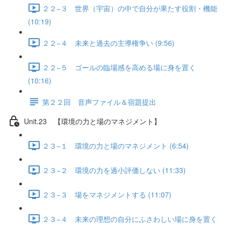
２２−３ 世界（宇宙）の中で自分が果たす役割・機能
(10:19)
２２−４ 未来と過去の主導権争い (9:56)
２２−５ ゴールの臨場感を高める場に身を置く
(10:16)
第２２回 音声ファイル＆宿題提出
Unit.23 【環境の力と場のマネジメント】
２３−１ 環境の力と場のマネジメント (6:54)
２３−２ 環境の力を過小評価しない (11:33)
２３−３ 場をマネジメントする (11:07)
２３−４ 未来の理想の自分にふさわしい場に身を置く