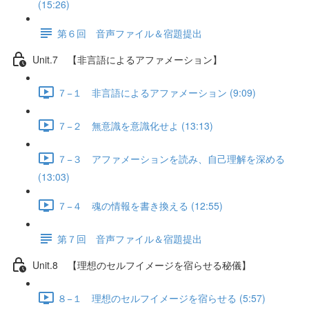
(15:26)
第６回 音声ファイル＆宿題提出
Unit.7 【非言語によるアファメーション】
７−１ 非言語によるアファメーション (9:09)
７−２ 無意識を意識化せよ (13:13)
７−３ アファメーションを読み、自己理解を深める
(13:03)
７−４ 魂の情報を書き換える (12:55)
第７回 音声ファイル＆宿題提出
Unit.8 【理想のセルフイメージを宿らせる秘儀】
８−１ 理想のセルフイメージを宿らせる (5:57)