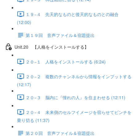
１９−４ 先天的なものと後天的なものとの融合
(12:00)
第１９回 音声ファイル＆宿題提出
Unit.20 【人格をインストールする】
２０−１ 人格をインストールする (6:24)
２０−２ 複数のチャンネルから情報をインプットする
(12:17)
２０−３ 脳内に『憧れの人』を住まわせる (12:11)
２０−４ 未来側のセルフイメージを宿らせてピンチを
乗り切る (11:37)
第２０回 音声ファイル＆宿題提出