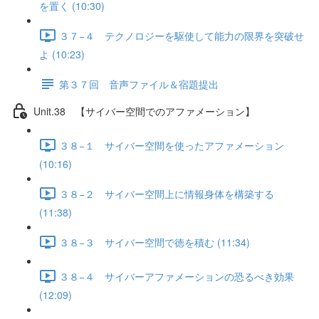
を置く (10:30)
３７−４ テクノロジーを駆使して能力の限界を突破せ
よ (10:23)
第３７回 音声ファイル＆宿題提出
Unit.38 【サイバー空間でのアファメーション】
３８−１ サイバー空間を使ったアファメーション
(10:16)
３８−２ サイバー空間上に情報身体を構築する
(11:38)
３８−３ サイバー空間で徳を積む (11:34)
３８−４ サイバーアファメーションの恐るべき効果
(12:09)