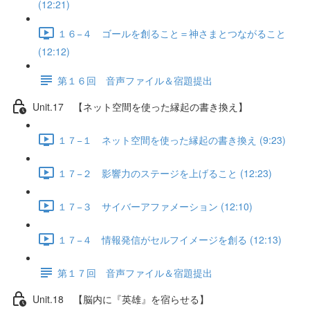
(12:21)
１６−４ ゴールを創ること＝神さまとつながること
(12:12)
第１６回 音声ファイル＆宿題提出
Unit.17 【ネット空間を使った縁起の書き換え】
１７−１ ネット空間を使った縁起の書き換え (9:23)
１７−２ 影響力のステージを上げること (12:23)
１７−３ サイバーアファメーション (12:10)
１７−４ 情報発信がセルフイメージを創る (12:13)
第１７回 音声ファイル＆宿題提出
Unit.18 【脳内に『英雄』を宿らせる】