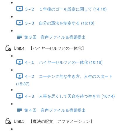
３−２ １年後のゴール設定に関して (14:18)
３−３ 自分の憲法を制定する (16:18)
第３回 音声ファイル＆宿題提出
Unit.4 【ハイヤーセルフとの一体化】
４−１ ハイヤーセルフとの一体化 (10:18)
４−２ コーチング的な生き方、人生のスタート
(15:37)
４−３ 人事を尽くして天命を待つ生き方 (16:14)
第４回 音声ファイル＆宿題提出
Unit.5 【魔法の呪文 アファメーション】