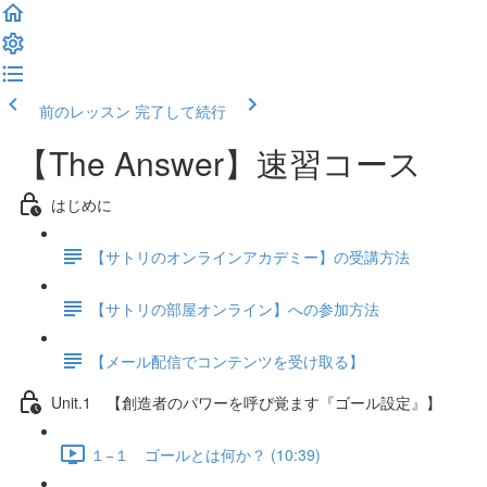
前のレッスン
完了して続行
【The Answer】速習コース
はじめに
【サトリのオンラインアカデミー】の受講方法
【サトリの部屋オンライン】への参加方法
【メール配信でコンテンツを受け取る】
Unit.1 【創造者のパワーを呼び覚ます『ゴール設定』】
１−１ ゴールとは何か？ (10:39)