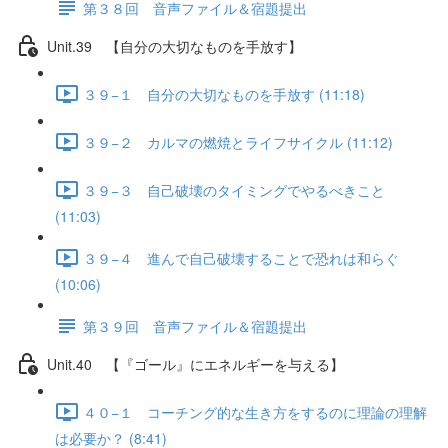
第３８回 音声ファイル＆宿題提出
Unit.39 【自分の大切なものを手放す】
３９−１ 自分の大切なものを手放す (11:18)
３９−２ カルマの燃焼とライフサイクル (11:12)
３９−３ 自己破壊のタイミングでやるべきこと
(11:03)
３９−４ 進んで自己破壊することで恐れは和らぐ
(10:06)
第３９回 音声ファイル＆宿題提出
Unit.40 【『ゴール』にエネルギーを与える】
４０−１ コーチング的な生き方をするのに理論の理解
は必要か？ (8:41)