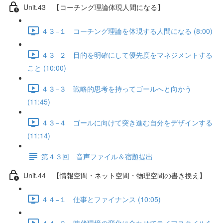
Unit.43 【コーチング理論体現人間になる】
４３−１ コーチング理論を体現する人間になる (8:00)
４３−２ 目的を明確にして優先度をマネジメントする
こと (10:00)
４３−３ 戦略的思考を持ってゴールへと向かう
(11:45)
４３−４ ゴールに向けて突き進む自分をデザインする
(11:14)
第４３回 音声ファイル＆宿題提出
Unit.44 【情報空間・ネット空間・物理空間の書き換え】
４４−１ 仕事とファイナンス (10:05)
４４−２ 時代環境の変化に合わせてライフスタイルを