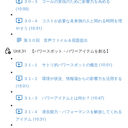
３０−３ ゴールの実現のために影響力を高める
(10:00)
３０−４ コストが必要な未来側の人と関わる時間を増
やそう (10:31)
第３０回 音声ファイル＆宿題提出
Unit.31 【パワースポット・パワーアイテムを創る】
３１−１ サトリ的パワースポットの概念 (10:01)
３１−２ 環境や状況、情報場からの影響力を活用する
(15:01)
３１−３ パワーアイテムとは何か？ (10:47)
３１−４ 潜在能力・パフォーマンスを解放してくれる
アイテム (10:31)