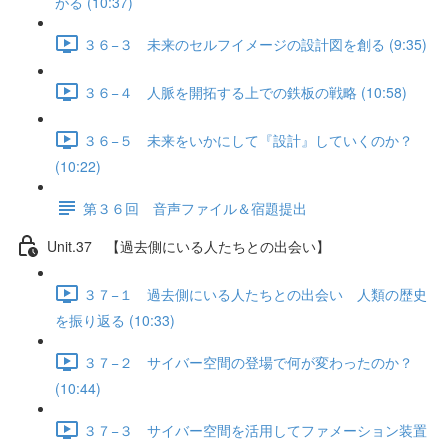
がる (10:37)
３６−３ 未来のセルフイメージの設計図を創る (9:35)
３６−４ 人脈を開拓する上での鉄板の戦略 (10:58)
３６−５ 未来をいかにして『設計』していくのか？
(10:22)
第３６回 音声ファイル＆宿題提出
Unit.37 【過去側にいる人たちとの出会い】
３７−１ 過去側にいる人たちとの出会い 人類の歴史
を振り返る (10:33)
３７−２ サイバー空間の登場で何が変わったのか？
(10:44)
３７−３ サイバー空間を活用してファメーション装置