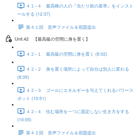
４１−４ 最高峰の人の『当たり前の基準』をインスト
ールする (12:37)
第４１回 音声ファイル＆宿題提出
Unit.42 【最高級の空間に身を置く】
４２−１ 最高級の空間に身を置く (8:02)
４２−２ 身を置く場所によって自分は別人に変わる
(8:35)
４２−３ ゴールにエネルギーを与えてくれるパワース
ポット (10:51)
４２−４ 住む場所を一つに固定しない生き方をする
(10:05)
第４２回 音声ファイル＆宿題提出