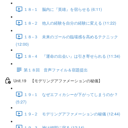
１８−１ 脳内に『英雄』を宿らせる (6:11)
１８−２ 他人の経験を自分の経験に変える (11:22)
１８−３ 未来のゴールの臨場感を高めるテクニック
(12:00)
１８−４ 『運命の出会い』は引き寄せられる (11:34)
第１８回 音声ファイル＆宿題提出
Unit.19 【モデリングアファメーションの秘儀】
１９−１ なぜエフィカシーが下がってしまうのか？
(5:27)
１９−２ モデリングアファメーションの秘儀 (12:44)
１９−３ 神は細部に宿る (12:14)