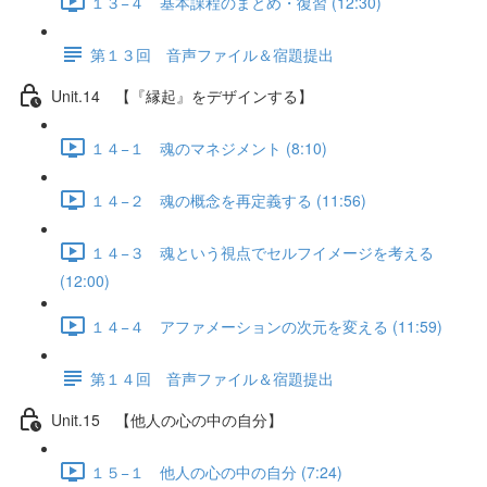
１３−４ 基本課程のまとめ・復習 (12:30)
第１３回 音声ファイル＆宿題提出
Unit.14 【『縁起』をデザインする】
１４−１ 魂のマネジメント (8:10)
１４−２ 魂の概念を再定義する (11:56)
１４−３ 魂という視点でセルフイメージを考える
(12:00)
１４−４ アファメーションの次元を変える (11:59)
第１４回 音声ファイル＆宿題提出
Unit.15 【他人の心の中の自分】
１５−１ 他人の心の中の自分 (7:24)