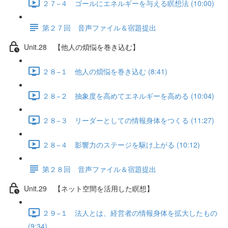
２７−４ ゴールにエネルギーを与える瞑想法 (10:00)
第２７回 音声ファイル＆宿題提出
Unit.28 【他人の煩悩を巻き込む】
２８−１ 他人の煩悩を巻き込む (8:41)
２８−２ 抽象度を高めてエネルギーを高める (10:04)
２８−３ リーダーとしての情報身体をつくる (11:27)
２８−４ 影響力のステージを駆け上がる (10:12)
第２８回 音声ファイル＆宿題提出
Unit.29 【ネット空間を活用した瞑想】
２９−１ 法人とは、経営者の情報身体を拡大したもの
(9:34)