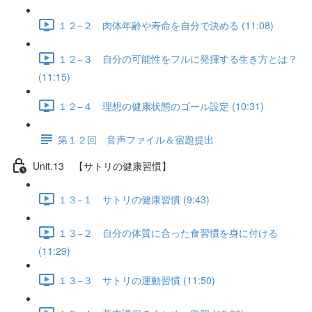
１２−２ 肉体年齢や寿命を自分で決める (11:08)
１２−３ 自分の可能性をフルに発揮する生き方とは？
(11:15)
１２−４ 理想の健康状態のゴール設定 (10:31)
第１２回 音声ファイル＆宿題提出
Unit.13 【サトリの健康習慣】
１３−１ サトリの健康習慣 (9:43)
１３−２ 自分の体質に合った食習慣を身に付ける
(11:29)
１３−３ サトリの運動習慣 (11:50)