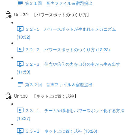
第３１回 音声ファイル＆宿題提出
Unit.32 【パワースポットのつくり方】
３２−１ パワースポットが生まれるメカニズム
(10:32)
３２−２ パワースポットのつくり方 (12:22)
３２−３ 信念や信仰の力を自分の中から生み出す
(11:59)
第３２回 音声ファイル＆宿題提出
Unit.33 【ネット上に置く式神】
３３−１ チームや職場をパワースポット化する方法
(15:37)
３３−２ ネット上に置く式神 (13:28)