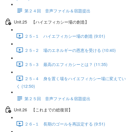
第２４回 音声ファイル＆宿題提出
Unit.25 【ハイエフィカシー場の創造】
２５−１ ハイエフィカシー場の創造 (9:01)
２５−２ 場のエネルギーの恩恵を受ける (10:40)
２５−３ 最高のエフィカシーとは？ (11:35)
２５−４ 身を置く場をハイエフィカシー場に変えてい
く (12:50)
第２５回 音声ファイル＆宿題提出
Unit.26 【これまでの総復習】
２６−１ 長期のゴールを再設定する (9:51)