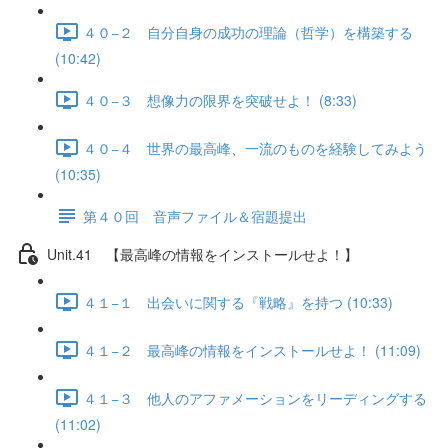
４０−２ 自分自身の成功の理論（哲学）を構築する
(10:42)
４０−３ 想像力の限界を突破せよ！ (8:33)
４０−４ 世界の最高峰、一流のものを経験してみよう
(10:35)
第４０回 音声ファイル＆宿題提出
Unit.41 【最高峰の情報をインストールせよ！】
４１−１ 出会いに関する『戦略』を持つ (10:33)
４１−２ 最高峰の情報をインストールせよ！ (11:09)
４１−３ 他人のアファメーションをリーディングする
(11:02)