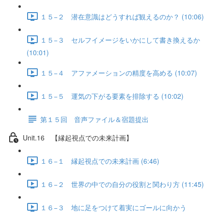
１５−２ 潜在意識はどうすれば観えるのか？ (10:06)
１５−３ セルフイメージをいかにして書き換えるか
(10:01)
１５−４ アファメーションの精度を高める (10:07)
１５−５ 運気の下がる要素を排除する (10:02)
第１５回 音声ファイル＆宿題提出
Unit.16 【縁起視点での未来計画】
１６−１ 縁起視点での未来計画 (6:46)
１６−２ 世界の中での自分の役割と関わり方 (11:45)
１６−３ 地に足をつけて着実にゴールに向かう