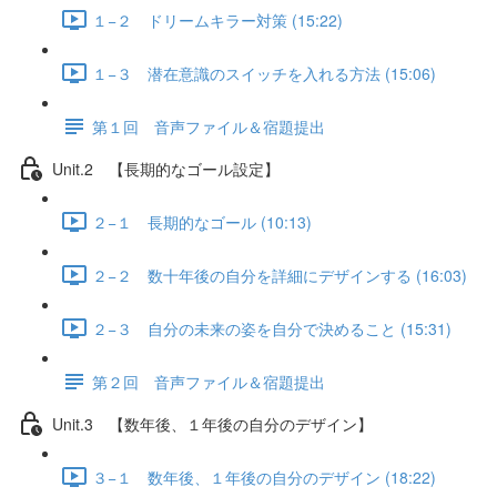
１−２ ドリームキラー対策 (15:22)
１−３ 潜在意識のスイッチを入れる方法 (15:06)
第１回 音声ファイル＆宿題提出
Unit.2 【長期的なゴール設定】
２−１ 長期的なゴール (10:13)
２−２ 数十年後の自分を詳細にデザインする (16:03)
２−３ 自分の未来の姿を自分で決めること (15:31)
第２回 音声ファイル＆宿題提出
Unit.3 【数年後、１年後の自分のデザイン】
３−１ 数年後、１年後の自分のデザイン (18:22)