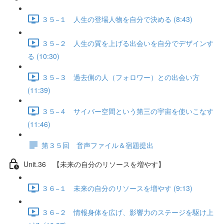
３５−１ 人生の登場人物を自分で決める (8:43)
３５−２ 人生の質を上げる出会いを自分でデザインす
る (10:30)
３５−３ 過去側の人（フォロワー）との出会い方
(11:39)
３５−４ サイバー空間という第三の宇宙を使いこなす
(11:46)
第３５回 音声ファイル＆宿題提出
Unit.36 【未来の自分のリソースを増やす】
３６−１ 未来の自分のリソースを増やす (9:13)
３６−２ 情報身体を広げ、影響力のステージを駆け上