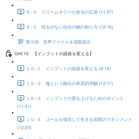
９−４ ドリームキラーの本当の正体 (11:57)
９−５ 揺るがない自分の軸の創り方 (12:16)
第９回 音声ファイル＆宿題提出
Unit.10 【インプットの経路を変える】
１０−１ インプットの経路を変える (9:14)
１０−２ 魂という概念の本質的理解 (12:17)
１０−３ インプットの質を上げるためのポイント
(11:51)
１０−４ ゴールを体現して生きる習慣のマネジメント
(12:20)