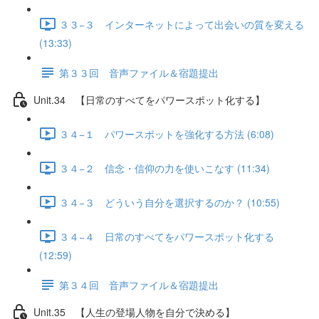
３３−３ インターネットによって出会いの質を変える
(13:33)
第３３回 音声ファイル＆宿題提出
Unit.34 【日常のすべてをパワースポット化する】
３４−１ パワースポットを強化する方法 (6:08)
３４−２ 信念・信仰の力を使いこなす (11:34)
３４−３ どういう自分を選択するのか？ (10:55)
３４−４ 日常のすべてをパワースポット化する
(12:59)
第３４回 音声ファイル＆宿題提出
Unit.35 【人生の登場人物を自分で決める】