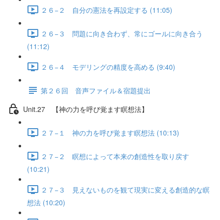
２６−２ 自分の憲法を再設定する (11:05)
２６−３ 問題に向き合わず、常にゴールに向き合う
(11:12)
２６−４ モデリングの精度を高める (9:40)
第２６回 音声ファイル＆宿題提出
Unit.27 【神の力を呼び覚ます瞑想法】
２７−１ 神の力を呼び覚ます瞑想法 (10:13)
２７−２ 瞑想によって本来の創造性を取り戻す
(10:21)
２７−３ 見えないものを観て現実に変える創造的な瞑
想法 (10:20)