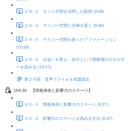
２９−２ ネット空間を活用した瞑想 (9:08)
２９−３ サイバー空間に式神を置く (8:40)
２９−４ サイバー空間を使ったアファメーション
(10:26)
２９−５ 出会いを変え、自分という情報場のエネルギ
ーを高める (10:07)
第２９回 音声ファイル＆宿題提出
Unit.30 【情報身体と影響力のステージ】
３０−１ 情報身体と影響力のステージ (6:21)
３０−２ 影響力のステージを高める方法 (8:47)