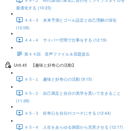
最適化する (10:23)
４４−３ 未来予測とゴール設定と自己理解の深化
(12:08)
４４−４ サイバー空間で仕事をする (12:19)
第４４回 音声ファイル＆宿題提出
Unit.45 【趣味と好奇心の活動】
４５−１ 趣味と好奇心の活動 (9:15)
４５−２ 自己満足と自分の美学を貫いて生きること
(11:28)
４５−３ 好奇心を自分のコーチにする (12:44)
４５−４ 人生をあらゆる側面から充実させる (12:17)