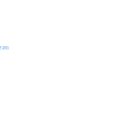
)
20)
)