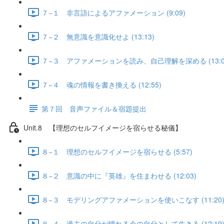
７−１ 非言語によるアファメーション (9:09)
７−２ 無意識を意識化せよ (13:13)
７−３ アファメーションを読み、自己理解を深める (13:0
７−４ 魂の情報を書き換える (12:55)
第７回 音声ファイル＆宿題提出
Unit.8 【理想のセルフイメージを宿らせる秘儀】
８−１ 理想のセルフイメージを宿らせる (5:57)
８−２ 意識の中に『英雄』を住まわせる (12:03)
８−３ モデリングアファメーションを使いこなす (11:20
８−４ 過去の自分が憧れる今の自分として生きる (12:19