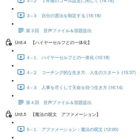
３−２ １年後のゴール設定に関して (14:18)
３−３ 自分の憲法を制定する (16:18)
第３回 音声ファイル＆宿題提出
Unit.4 【ハイヤーセルフとの一体化】
４−１ ハイヤーセルフとの一体化 (10:18)
４−２ コーチング的な生き方、人生のスタート (15:37)
４−３ 人事を尽くして天命を待つ生き方 (16:14)
第４回 音声ファイル＆宿題提出
Unit.5 【魔法の呪文 アファメーション】
５−１ アファメーション：魔法の呪文 (12:00)