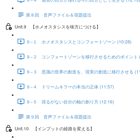
第８回 音声ファイル＆宿題提出
Unit.9 【ホメオスタシスを味方につける】
９−１ ホメオスタシスとコンフォートゾーン (10:28)
９−２ コンフォートゾーンを移行させるためのポイント (11
９−３ 意識の世界の創造を、現実の創造に移行させる (11:
９−４ ドリームキラーの本当の正体 (11:57)
９−５ 揺るがない自分の軸の創り方 (12:16)
第９回 音声ファイル＆宿題提出
Unit.10 【インプットの経路を変える】