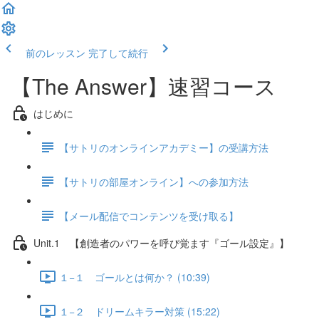
前のレッスン
完了して続行
【The Answer】速習コース
はじめに
【サトリのオンラインアカデミー】の受講方法
【サトリの部屋オンライン】への参加方法
【メール配信でコンテンツを受け取る】
Unit.1 【創造者のパワーを呼び覚ます『ゴール設定』】
１−１ ゴールとは何か？ (10:39)
１−２ ドリームキラー対策 (15:22)