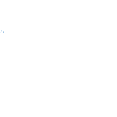
3)
)
)