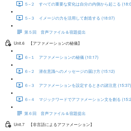
５−２ すべての重要な変化は自分の内側から起こる (18:0
５−３ イメージの力を活用して創造する (18:07)
第５回 音声ファイル＆宿題提出
Unit.6 【アファメーションの秘儀】
６−１ アファメーションの秘儀 (10:17)
６−２ 潜在意識へのメッセージの届け方 (15:12)
６−３ アファメーションを設定するときの諸注意 (15:37
６−４ マジックワードでアファメーション文を創る (15:2
第６回 音声ファイル＆宿題提出
Unit.7 【非言語によるアファメーション】