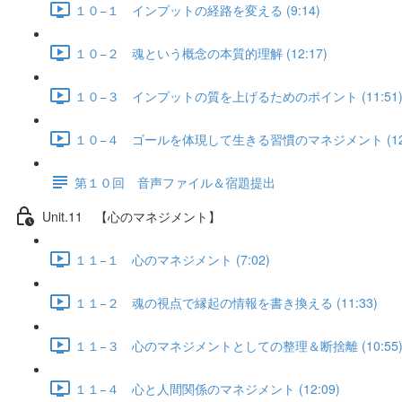
１０−１ インプットの経路を変える (9:14)
１０−２ 魂という概念の本質的理解 (12:17)
１０−３ インプットの質を上げるためのポイント (11:51
１０−４ ゴールを体現して生きる習慣のマネジメント (12:
第１０回 音声ファイル＆宿題提出
Unit.11 【心のマネジメント】
１１−１ 心のマネジメント (7:02)
１１−２ 魂の視点で縁起の情報を書き換える (11:33)
１１−３ 心のマネジメントとしての整理＆断捨離 (10:55
１１−４ 心と人間関係のマネジメント (12:09)