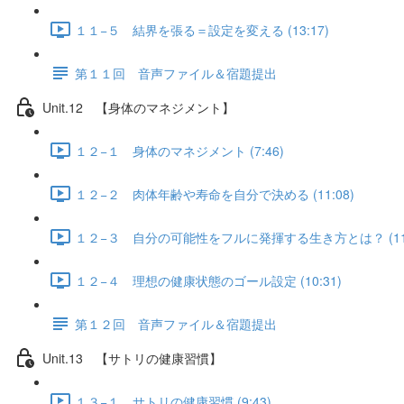
１１−５ 結界を張る＝設定を変える (13:17)
第１１回 音声ファイル＆宿題提出
Unit.12 【身体のマネジメント】
１２−１ 身体のマネジメント (7:46)
１２−２ 肉体年齢や寿命を自分で決める (11:08)
１２−３ 自分の可能性をフルに発揮する生き方とは？ (11:
１２−４ 理想の健康状態のゴール設定 (10:31)
第１２回 音声ファイル＆宿題提出
Unit.13 【サトリの健康習慣】
１３−１ サトリの健康習慣 (9:43)