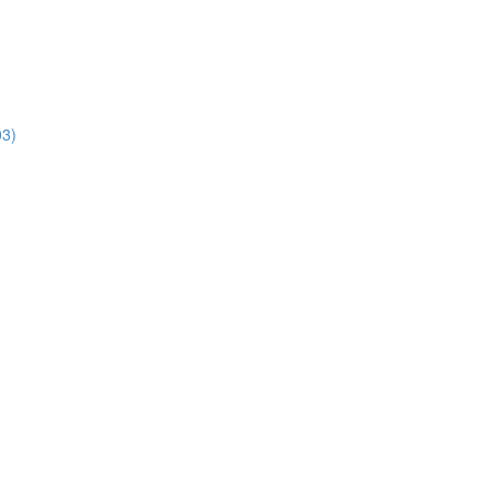
3)
)
)