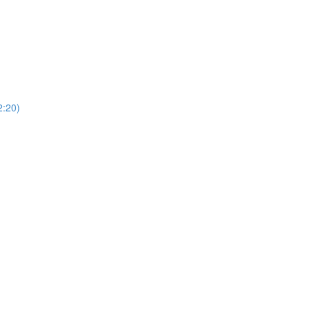
)
20)
)