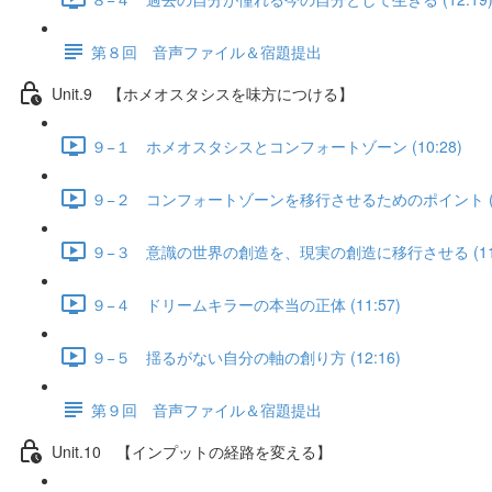
第８回 音声ファイル＆宿題提出
Unit.9 【ホメオスタシスを味方につける】
９−１ ホメオスタシスとコンフォートゾーン (10:28)
９−２ コンフォートゾーンを移行させるためのポイント (11
９−３ 意識の世界の創造を、現実の創造に移行させる (11:
９−４ ドリームキラーの本当の正体 (11:57)
９−５ 揺るがない自分の軸の創り方 (12:16)
第９回 音声ファイル＆宿題提出
Unit.10 【インプットの経路を変える】