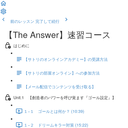
前のレッスン
完了して続行
【The Answer】速習コース
はじめに
【サトリのオンラインアカデミー】の受講方法
【サトリの部屋オンライン】への参加方法
【メール配信でコンテンツを受け取る】
Unit.1 【創造者のパワーを呼び覚ます『ゴール設定』】
１−１ ゴールとは何か？ (10:39)
１−２ ドリームキラー対策 (15:22)