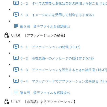
５−２ すべての重要な変化は自分の内側から起こる (18:0
５−３ イメージの力を活用して創造する (18:07)
第５回 音声ファイル＆宿題提出
Unit.6 【アファメーションの秘儀】
６−１ アファメーションの秘儀 (10:17)
６−２ 潜在意識へのメッセージの届け方 (15:12)
６−３ アファメーションを設定するときの諸注意 (15:37
６−４ マジックワードでアファメーション文を創る (15:2
第６回 音声ファイル＆宿題提出
Unit.7 【非言語によるアファメーション】