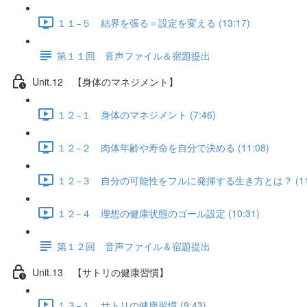
１１−５ 結界を張る＝設定を変える (13:17)
第１１回 音声ファイル＆宿題提出
Unit.12 【身体のマネジメント】
１２−１ 身体のマネジメント (7:46)
１２−２ 肉体年齢や寿命を自分で決める (11:08)
１２−３ 自分の可能性をフルに発揮する生き方とは？ (11:
１２−４ 理想の健康状態のゴール設定 (10:31)
第１２回 音声ファイル＆宿題提出
Unit.13 【サトリの健康習慣】
１３−１ サトリの健康習慣 (9:43)