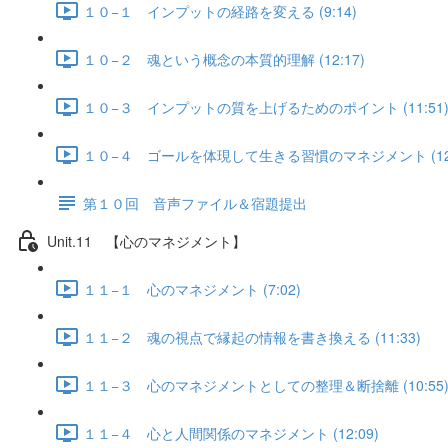
１０−１ インプットの経路を変える (9:14)
１０−２ 魂という概念の本質的理解 (12:17)
１０−３ インプットの質を上げるためのポイント (11:51
１０−４ ゴールを体現して生きる習慣のマネジメント (12:
第１０回 音声ファイル＆宿題提出
Unit.11 【心のマネジメント】
１１−１ 心のマネジメント (7:02)
１１−２ 魂の視点で縁起の情報を書き換える (11:33)
１１−３ 心のマネジメントとしての整理＆断捨離 (10:55
１１−４ 心と人間関係のマネジメント (12:09)