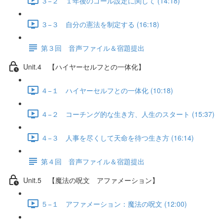
３−２ １年後のゴール設定に関して (14:18)
３−３ 自分の憲法を制定する (16:18)
第３回 音声ファイル＆宿題提出
Unit.4 【ハイヤーセルフとの一体化】
４−１ ハイヤーセルフとの一体化 (10:18)
４−２ コーチング的な生き方、人生のスタート (15:37)
４−３ 人事を尽くして天命を待つ生き方 (16:14)
第４回 音声ファイル＆宿題提出
Unit.5 【魔法の呪文 アファメーション】
５−１ アファメーション：魔法の呪文 (12:00)