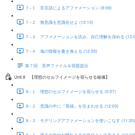
７−１ 非言語によるアファメーション (9:09)
７−２ 無意識を意識化せよ (13:13)
７−３ アファメーションを読み、自己理解を深める (13:0
７−４ 魂の情報を書き換える (12:55)
第７回 音声ファイル＆宿題提出
Unit.8 【理想のセルフイメージを宿らせる秘儀】
８−１ 理想のセルフイメージを宿らせる (5:57)
８−２ 意識の中に『英雄』を住まわせる (12:03)
８−３ モデリングアファメーションを使いこなす (11:20
８−４ 過去の自分が憧れる今の自分として生きる (12:19