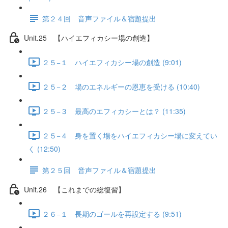
第２４回 音声ファイル＆宿題提出
Unit.25 【ハイエフィカシー場の創造】
２５−１ ハイエフィカシー場の創造 (9:01)
２５−２ 場のエネルギーの恩恵を受ける (10:40)
２５−３ 最高のエフィカシーとは？ (11:35)
２５−４ 身を置く場をハイエフィカシー場に変えてい
く (12:50)
第２５回 音声ファイル＆宿題提出
Unit.26 【これまでの総復習】
２６−１ 長期のゴールを再設定する (9:51)