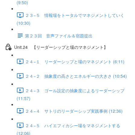
(9:50)
２３−５ 情報場をトータルでマネジメントしていく
(10:30)
第２３回 音声ファイル＆宿題提出
Unit.24 【リーダーシップと場のマネジメント】
２４−１ リーダーシップと場のマネジメント (6:11)
２４−２ 抽象度の高さとエネルギーの大きさ (10:54)
２４−３ ゴール設定の抽象度によるリーダーシップ
(11:57)
２４−４ サトリのリーダーシップ実践事例 (12:36)
２４−５ ハイエフィカシー場をマネジメントする
(12:06)