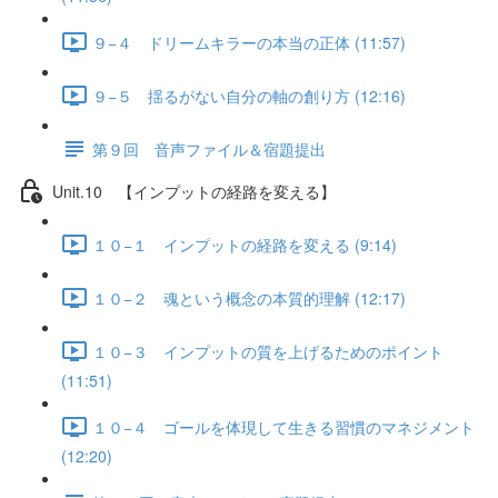
９−４ ドリームキラーの本当の正体 (11:57)
９−５ 揺るがない自分の軸の創り方 (12:16)
第９回 音声ファイル＆宿題提出
Unit.10 【インプットの経路を変える】
１０−１ インプットの経路を変える (9:14)
１０−２ 魂という概念の本質的理解 (12:17)
１０−３ インプットの質を上げるためのポイント
(11:51)
１０−４ ゴールを体現して生きる習慣のマネジメント
(12:20)