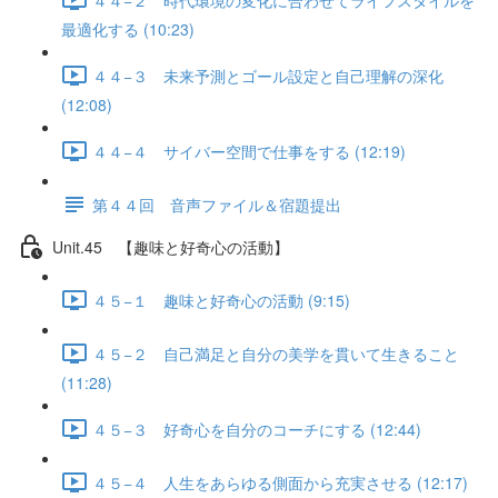
最適化する (10:23)
４４−３ 未来予測とゴール設定と自己理解の深化
(12:08)
４４−４ サイバー空間で仕事をする (12:19)
第４４回 音声ファイル＆宿題提出
Unit.45 【趣味と好奇心の活動】
４５−１ 趣味と好奇心の活動 (9:15)
４５−２ 自己満足と自分の美学を貫いて生きること
(11:28)
４５−３ 好奇心を自分のコーチにする (12:44)
４５−４ 人生をあらゆる側面から充実させる (12:17)