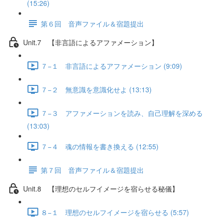
(15:26)
第６回 音声ファイル＆宿題提出
Unit.7 【非言語によるアファメーション】
７−１ 非言語によるアファメーション (9:09)
７−２ 無意識を意識化せよ (13:13)
７−３ アファメーションを読み、自己理解を深める
(13:03)
７−４ 魂の情報を書き換える (12:55)
第７回 音声ファイル＆宿題提出
Unit.8 【理想のセルフイメージを宿らせる秘儀】
８−１ 理想のセルフイメージを宿らせる (5:57)