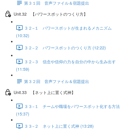
第３１回 音声ファイル＆宿題提出
Unit.32 【パワースポットのつくり方】
３２−１ パワースポットが生まれるメカニズム
(10:32)
３２−２ パワースポットのつくり方 (12:22)
３２−３ 信念や信仰の力を自分の中から生み出す
(11:59)
第３２回 音声ファイル＆宿題提出
Unit.33 【ネット上に置く式神】
３３−１ チームや職場をパワースポット化する方法
(15:37)
３３−２ ネット上に置く式神 (13:28)