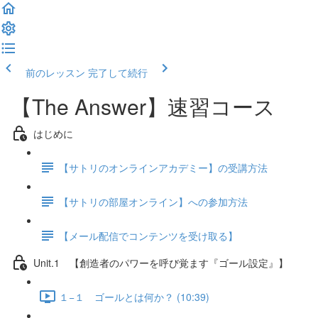
前のレッスン
完了して続行
【The Answer】速習コース
はじめに
【サトリのオンラインアカデミー】の受講方法
【サトリの部屋オンライン】への参加方法
【メール配信でコンテンツを受け取る】
Unit.1 【創造者のパワーを呼び覚ます『ゴール設定』】
１−１ ゴールとは何か？ (10:39)