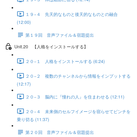
１９−４ 先天的なものと後天的なものとの融合
(12:00)
第１９回 音声ファイル＆宿題提出
Unit.20 【人格をインストールする】
２０−１ 人格をインストールする (6:24)
２０−２ 複数のチャンネルから情報をインプットする
(12:17)
２０−３ 脳内に『憧れの人』を住まわせる (12:11)
２０−４ 未来側のセルフイメージを宿らせてピンチを
乗り切る (11:37)
第２０回 音声ファイル＆宿題提出