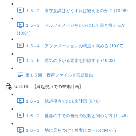
１５−２ 潜在意識はどうすれば観えるのか？ (10:06)
１５−３ セルフイメージをいかにして書き換えるか
(10:01)
１５−４ アファメーションの精度を高める (10:07)
１５−５ 運気の下がる要素を排除する (10:02)
第１５回 音声ファイル＆宿題提出
Unit.16 【縁起視点での未来計画】
１６−１ 縁起視点での未来計画 (6:46)
１６−２ 世界の中での自分の役割と関わり方 (11:45)
１６−３ 地に足をつけて着実にゴールに向かう