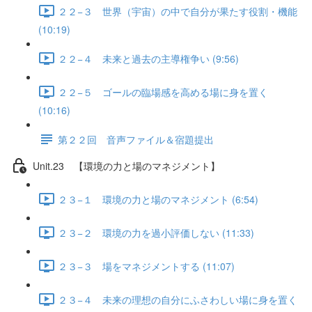
２２−３ 世界（宇宙）の中で自分が果たす役割・機能
(10:19)
２２−４ 未来と過去の主導権争い (9:56)
２２−５ ゴールの臨場感を高める場に身を置く
(10:16)
第２２回 音声ファイル＆宿題提出
Unit.23 【環境の力と場のマネジメント】
２３−１ 環境の力と場のマネジメント (6:54)
２３−２ 環境の力を過小評価しない (11:33)
２３−３ 場をマネジメントする (11:07)
２３−４ 未来の理想の自分にふさわしい場に身を置く