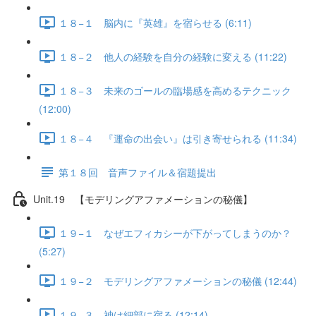
１８−１ 脳内に『英雄』を宿らせる (6:11)
１８−２ 他人の経験を自分の経験に変える (11:22)
１８−３ 未来のゴールの臨場感を高めるテクニック
(12:00)
１８−４ 『運命の出会い』は引き寄せられる (11:34)
第１８回 音声ファイル＆宿題提出
Unit.19 【モデリングアファメーションの秘儀】
１９−１ なぜエフィカシーが下がってしまうのか？
(5:27)
１９−２ モデリングアファメーションの秘儀 (12:44)
１９−３ 神は細部に宿る (12:14)