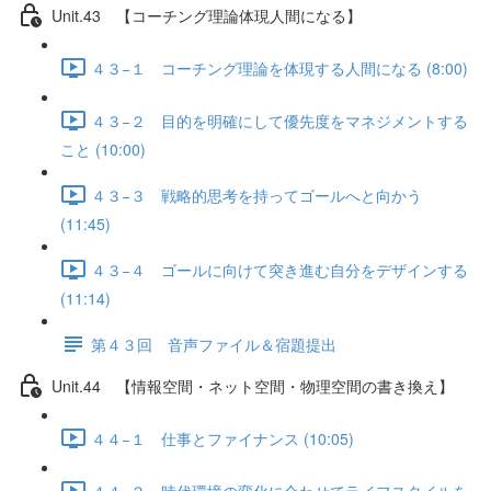
Unit.43 【コーチング理論体現人間になる】
４３−１ コーチング理論を体現する人間になる (8:00)
４３−２ 目的を明確にして優先度をマネジメントする
こと (10:00)
４３−３ 戦略的思考を持ってゴールへと向かう
(11:45)
４３−４ ゴールに向けて突き進む自分をデザインする
(11:14)
第４３回 音声ファイル＆宿題提出
Unit.44 【情報空間・ネット空間・物理空間の書き換え】
４４−１ 仕事とファイナンス (10:05)
４４−２ 時代環境の変化に合わせてライフスタイルを