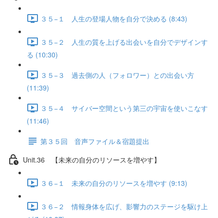
３５−１ 人生の登場人物を自分で決める (8:43)
３５−２ 人生の質を上げる出会いを自分でデザインす
る (10:30)
３５−３ 過去側の人（フォロワー）との出会い方
(11:39)
３５−４ サイバー空間という第三の宇宙を使いこなす
(11:46)
第３５回 音声ファイル＆宿題提出
Unit.36 【未来の自分のリソースを増やす】
３６−１ 未来の自分のリソースを増やす (9:13)
３６−２ 情報身体を広げ、影響力のステージを駆け上