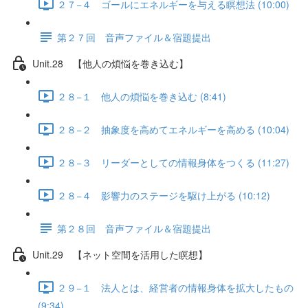
２７−４ ゴールにエネルギーを与える瞑想法 (10:00)
第２７回 音声ファイル＆宿題提出
Unit.28 【他人の煩悩を巻き込む】
２８−１ 他人の煩悩を巻き込む (8:41)
２８−２ 抽象度を高めてエネルギーを高める (10:04)
２８−３ リーダーとしての情報身体をつくる (11:27)
２８−４ 影響力のステージを駆け上がる (10:12)
第２８回 音声ファイル＆宿題提出
Unit.29 【ネット空間を活用した瞑想】
２９−１ 法人とは、経営者の情報身体を拡大したもの
(9:34)