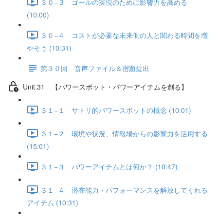
３０−３ ゴールの実現のために影響力を高める
(10:00)
３０−４ コストが必要な未来側の人と関わる時間を増
やそう (10:31)
第３０回 音声ファイル＆宿題提出
Unit.31 【パワースポット・パワーアイテムを創る】
３１−１ サトリ的パワースポットの概念 (10:01)
３１−２ 環境や状況、情報場からの影響力を活用する
(15:01)
３１−３ パワーアイテムとは何か？ (10:47)
３１−４ 潜在能力・パフォーマンスを解放してくれる
アイテム (10:31)