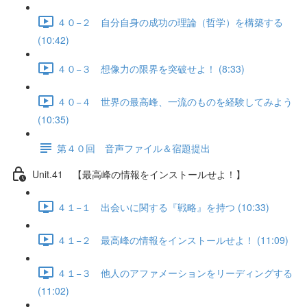
４０−２ 自分自身の成功の理論（哲学）を構築する
(10:42)
４０−３ 想像力の限界を突破せよ！ (8:33)
４０−４ 世界の最高峰、一流のものを経験してみよう
(10:35)
第４０回 音声ファイル＆宿題提出
Unit.41 【最高峰の情報をインストールせよ！】
４１−１ 出会いに関する『戦略』を持つ (10:33)
４１−２ 最高峰の情報をインストールせよ！ (11:09)
４１−３ 他人のアファメーションをリーディングする
(11:02)