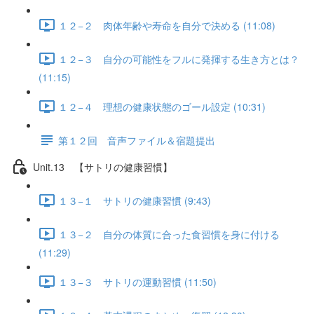
１２−２ 肉体年齢や寿命を自分で決める (11:08)
１２−３ 自分の可能性をフルに発揮する生き方とは？
(11:15)
１２−４ 理想の健康状態のゴール設定 (10:31)
第１２回 音声ファイル＆宿題提出
Unit.13 【サトリの健康習慣】
１３−１ サトリの健康習慣 (9:43)
１３−２ 自分の体質に合った食習慣を身に付ける
(11:29)
１３−３ サトリの運動習慣 (11:50)