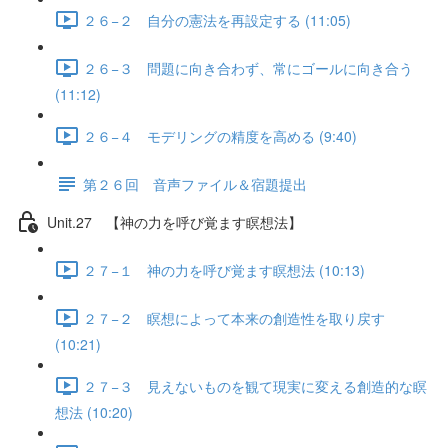
２６−２ 自分の憲法を再設定する (11:05)
２６−３ 問題に向き合わず、常にゴールに向き合う
(11:12)
２６−４ モデリングの精度を高める (9:40)
第２６回 音声ファイル＆宿題提出
Unit.27 【神の力を呼び覚ます瞑想法】
２７−１ 神の力を呼び覚ます瞑想法 (10:13)
２７−２ 瞑想によって本来の創造性を取り戻す
(10:21)
２７−３ 見えないものを観て現実に変える創造的な瞑
想法 (10:20)