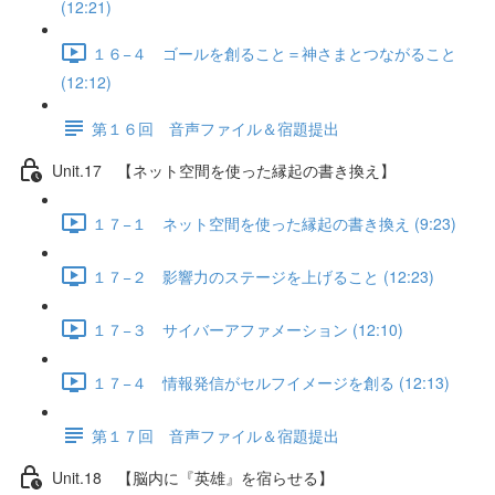
(12:21)
１６−４ ゴールを創ること＝神さまとつながること
(12:12)
第１６回 音声ファイル＆宿題提出
Unit.17 【ネット空間を使った縁起の書き換え】
１７−１ ネット空間を使った縁起の書き換え (9:23)
１７−２ 影響力のステージを上げること (12:23)
１７−３ サイバーアファメーション (12:10)
１７−４ 情報発信がセルフイメージを創る (12:13)
第１７回 音声ファイル＆宿題提出
Unit.18 【脳内に『英雄』を宿らせる】