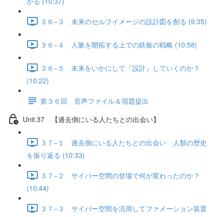
がる (10:37)
３６−３ 未来のセルフイメージの設計図を創る (9:35)
３６−４ 人脈を開拓する上での鉄板の戦略 (10:58)
３６−５ 未来をいかにして『設計』していくのか？
(10:22)
第３６回 音声ファイル＆宿題提出
Unit.37 【過去側にいる人たちとの出会い】
３７−１ 過去側にいる人たちとの出会い 人類の歴史
を振り返る (10:33)
３７−２ サイバー空間の登場で何が変わったのか？
(10:44)
３７−３ サイバー空間を活用してファメーション装置