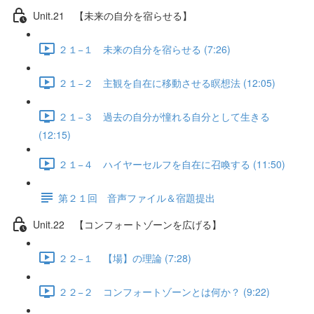
Unit.21 【未来の自分を宿らせる】
２１−１ 未来の自分を宿らせる (7:26)
２１−２ 主観を自在に移動させる瞑想法 (12:05)
２１−３ 過去の自分が憧れる自分として生きる
(12:15)
２１−４ ハイヤーセルフを自在に召喚する (11:50)
第２１回 音声ファイル＆宿題提出
Unit.22 【コンフォートゾーンを広げる】
２２−１ 【場】の理論 (7:28)
２２−２ コンフォートゾーンとは何か？ (9:22)