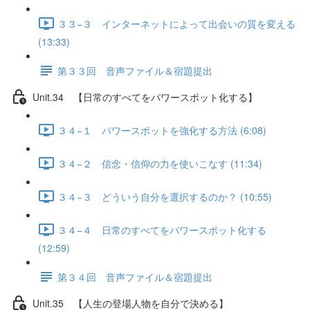
３３−３ インターネットによって出会いの質を変える
(13:33)
第３３回 音声ファイル＆宿題提出
Unit.34 【日常のすべてをパワースポット化する】
３４−１ パワースポットを強化する方法 (6:08)
３４−２ 信念・信仰の力を使いこなす (11:34)
３４−３ どういう自分を選択するのか？ (10:55)
３４−４ 日常のすべてをパワースポット化する
(12:59)
第３４回 音声ファイル＆宿題提出
Unit.35 【人生の登場人物を自分で決める】