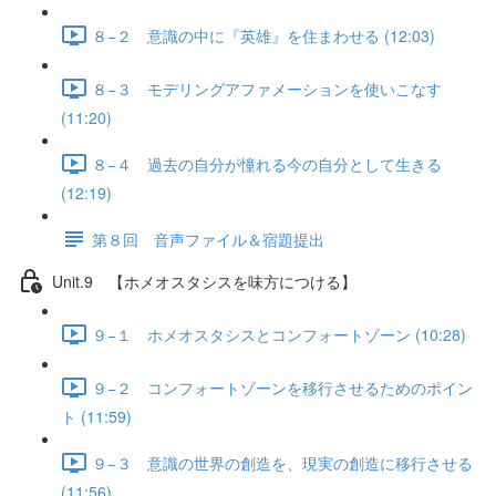
８−２ 意識の中に『英雄』を住まわせる (12:03)
８−３ モデリングアファメーションを使いこなす
(11:20)
８−４ 過去の自分が憧れる今の自分として生きる
(12:19)
第８回 音声ファイル＆宿題提出
Unit.9 【ホメオスタシスを味方につける】
９−１ ホメオスタシスとコンフォートゾーン (10:28)
９−２ コンフォートゾーンを移行させるためのポイン
ト (11:59)
９−３ 意識の世界の創造を、現実の創造に移行させる
(11:56)