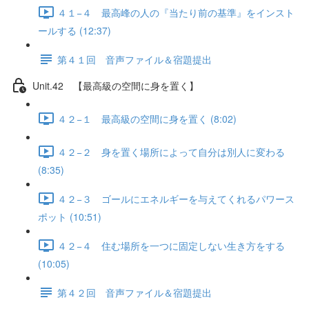
４１−４ 最高峰の人の『当たり前の基準』をインスト
ールする (12:37)
第４１回 音声ファイル＆宿題提出
Unit.42 【最高級の空間に身を置く】
４２−１ 最高級の空間に身を置く (8:02)
４２−２ 身を置く場所によって自分は別人に変わる
(8:35)
４２−３ ゴールにエネルギーを与えてくれるパワース
ポット (10:51)
４２−４ 住む場所を一つに固定しない生き方をする
(10:05)
第４２回 音声ファイル＆宿題提出