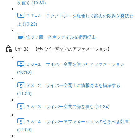
を置く (10:30)
３７−４ テクノロジーを駆使して能力の限界を突破せ
よ (10:23)
第３７回 音声ファイル＆宿題提出
Unit.38 【サイバー空間でのアファメーション】
３８−１ サイバー空間を使ったアファメーション
(10:16)
３８−２ サイバー空間上に情報身体を構築する
(11:38)
３８−３ サイバー空間で徳を積む (11:34)
３８−４ サイバーアファメーションの恐るべき効果
(12:09)