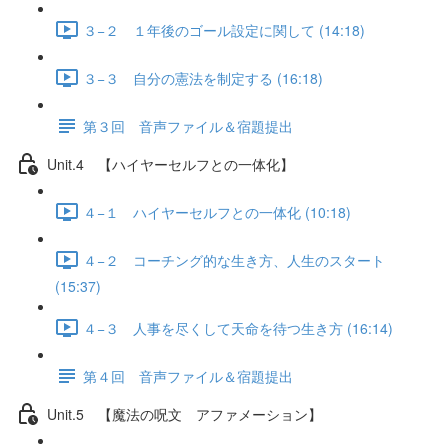
３−２ １年後のゴール設定に関して (14:18)
３−３ 自分の憲法を制定する (16:18)
第３回 音声ファイル＆宿題提出
Unit.4 【ハイヤーセルフとの一体化】
４−１ ハイヤーセルフとの一体化 (10:18)
４−２ コーチング的な生き方、人生のスタート
(15:37)
４−３ 人事を尽くして天命を待つ生き方 (16:14)
第４回 音声ファイル＆宿題提出
Unit.5 【魔法の呪文 アファメーション】