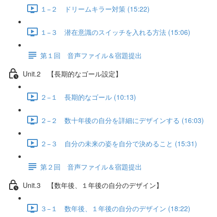
１−２ ドリームキラー対策 (15:22)
１−３ 潜在意識のスイッチを入れる方法 (15:06)
第１回 音声ファイル＆宿題提出
Unit.2 【長期的なゴール設定】
２−１ 長期的なゴール (10:13)
２−２ 数十年後の自分を詳細にデザインする (16:03)
２−３ 自分の未来の姿を自分で決めること (15:31)
第２回 音声ファイル＆宿題提出
Unit.3 【数年後、１年後の自分のデザイン】
３−１ 数年後、１年後の自分のデザイン (18:22)