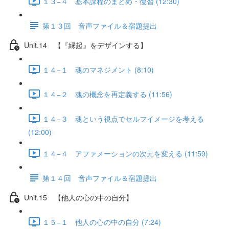
１３−４ 基本課程のまとめ・復習 (12:30)
第１３回 音声ファイル＆宿題提出
Unit.14 【『縁起』をデザインする】
１４−１ 魂のマネジメント (8:10)
１４−２ 魂の概念を再定義する (11:56)
１４−３ 魂という視点でセルフイメージを考える
(12:00)
１４−４ アファメーションの次元を変える (11:59)
第１４回 音声ファイル＆宿題提出
Unit.15 【他人の心の中の自分】
１５−１ 他人の心の中の自分 (7:24)