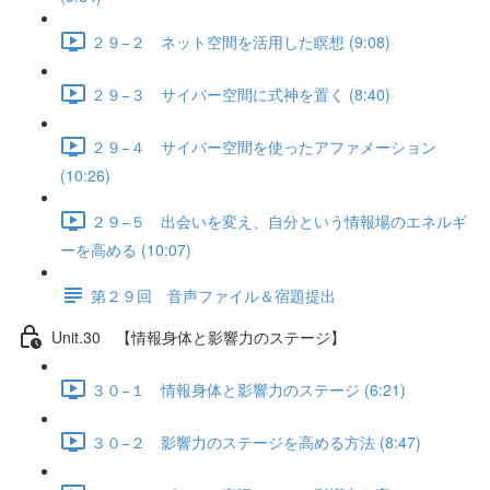
２９−２ ネット空間を活用した瞑想 (9:08)
２９−３ サイバー空間に式神を置く (8:40)
２９−４ サイバー空間を使ったアファメーション
(10:26)
２９−５ 出会いを変え、自分という情報場のエネルギ
ーを高める (10:07)
第２９回 音声ファイル＆宿題提出
Unit.30 【情報身体と影響力のステージ】
３０−１ 情報身体と影響力のステージ (6:21)
３０−２ 影響力のステージを高める方法 (8:47)