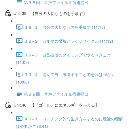
第３８回 音声ファイル＆宿題提出
Unit.39 【自分の大切なものを手放す】
３９−１ 自分の大切なものを手放す (11:18)
３９−２ カルマの燃焼とライフサイクル (11:12)
３９−３ 自己破壊のタイミングでやるべきこと
(11:03)
３９−４ 進んで自己破壊することで恐れは和らぐ
(10:06)
第３９回 音声ファイル＆宿題提出
Unit.40 【『ゴール』にエネルギーを与える】
４０−１ コーチング的な生き方をするのに理論の理解
は必要か？ (8:41)