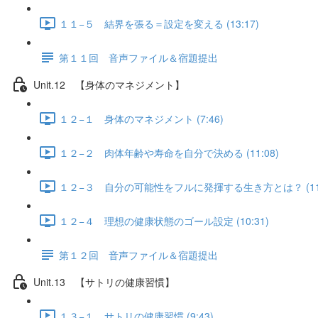
１１−５ 結界を張る＝設定を変える (13:17)
第１１回 音声ファイル＆宿題提出
Unit.12 【身体のマネジメント】
１２−１ 身体のマネジメント (7:46)
１２−２ 肉体年齢や寿命を自分で決める (11:08)
１２−３ 自分の可能性をフルに発揮する生き方とは？ (11:
１２−４ 理想の健康状態のゴール設定 (10:31)
第１２回 音声ファイル＆宿題提出
Unit.13 【サトリの健康習慣】
１３−１ サトリの健康習慣 (9:43)