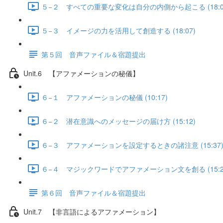
５−２ すべての重要な変化は自分の内側から起こる (18:0
５−３ イメージの力を活用して創造する (18:07)
第５回 音声ファイル＆宿題提出
Unit.6 【アファメーションの秘儀】
６−１ アファメーションの秘儀 (10:17)
６−２ 潜在意識へのメッセージの届け方 (15:12)
６−３ アファメーションを設定するときの諸注意 (15:37
６−４ マジックワードでアファメーション文を創る (15:2
第６回 音声ファイル＆宿題提出
Unit.7 【非言語によるアファメーション】