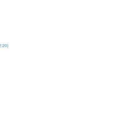
)
20)
)