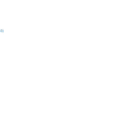
3)
)
)