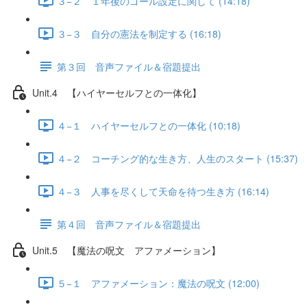
３−２ １年後のゴール設定に関して (14:18)
３−３ 自分の憲法を制定する (16:18)
第３回 音声ファイル＆宿題提出
Unit.4 【ハイヤーセルフとの一体化】
４−１ ハイヤーセルフとの一体化 (10:18)
４−２ コーチング的な生き方、人生のスタート (15:37)
４−３ 人事を尽くして天命を待つ生き方 (16:14)
第４回 音声ファイル＆宿題提出
Unit.5 【魔法の呪文 アファメーション】
５−１ アファメーション：魔法の呪文 (12:00)