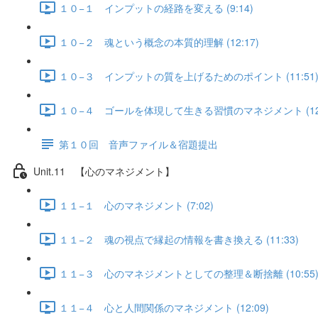
１０−１ インプットの経路を変える (9:14)
１０−２ 魂という概念の本質的理解 (12:17)
１０−３ インプットの質を上げるためのポイント (11:51
１０−４ ゴールを体現して生きる習慣のマネジメント (12:
第１０回 音声ファイル＆宿題提出
Unit.11 【心のマネジメント】
１１−１ 心のマネジメント (7:02)
１１−２ 魂の視点で縁起の情報を書き換える (11:33)
１１−３ 心のマネジメントとしての整理＆断捨離 (10:55
１１−４ 心と人間関係のマネジメント (12:09)