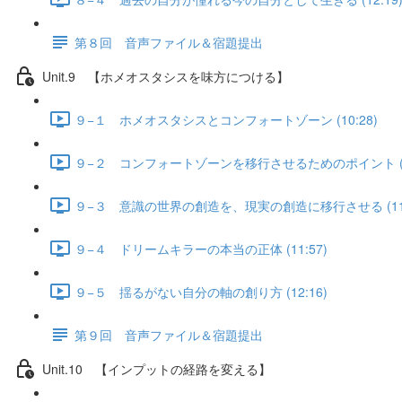
第８回 音声ファイル＆宿題提出
Unit.9 【ホメオスタシスを味方につける】
９−１ ホメオスタシスとコンフォートゾーン (10:28)
９−２ コンフォートゾーンを移行させるためのポイント (11
９−３ 意識の世界の創造を、現実の創造に移行させる (11:
９−４ ドリームキラーの本当の正体 (11:57)
９−５ 揺るがない自分の軸の創り方 (12:16)
第９回 音声ファイル＆宿題提出
Unit.10 【インプットの経路を変える】