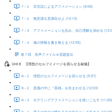
７−１ 非言語によるアファメーション (9:09)
７−２ 無意識を意識化せよ (13:13)
７−３ アファメーションを読み、自己理解を深める (13:0
７−４ 魂の情報を書き換える (12:55)
第７回 音声ファイル＆宿題提出
Unit.8 【理想のセルフイメージを宿らせる秘儀】
８−１ 理想のセルフイメージを宿らせる (5:57)
８−２ 意識の中に『英雄』を住まわせる (12:03)
８−３ モデリングアファメーションを使いこなす (11:20
８−４ 過去の自分が憧れる今の自分として生きる (12:19