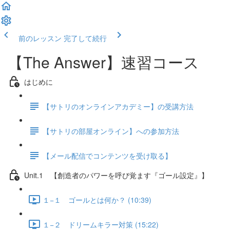
前のレッスン
完了して続行
【The Answer】速習コース
はじめに
【サトリのオンラインアカデミー】の受講方法
【サトリの部屋オンライン】への参加方法
【メール配信でコンテンツを受け取る】
Unit.1 【創造者のパワーを呼び覚ます『ゴール設定』】
１−１ ゴールとは何か？ (10:39)
１−２ ドリームキラー対策 (15:22)