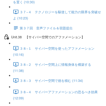
を置く (10:30)
３７−４ テクノロジーを駆使して能力の限界を突破せ
よ (10:23)
第３７回 音声ファイル＆宿題提出
Unit.38 【サイバー空間でのアファメーション】
３８−１ サイバー空間を使ったアファメーション
(10:16)
３８−２ サイバー空間上に情報身体を構築する
(11:38)
３８−３ サイバー空間で徳を積む (11:34)
３８−４ サイバーアファメーションの恐るべき効果
(12:09)