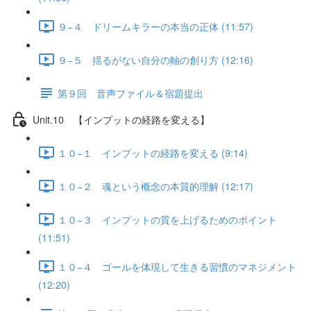
９−４ ドリームキラーの本当の正体 (11:57)
９−５ 揺るがない自分の軸の創り方 (12:16)
第９回 音声ファイル＆宿題提出
Unit.10 【インプットの経路を変える】
１０−１ インプットの経路を変える (9:14)
１０−２ 魂という概念の本質的理解 (12:17)
１０−３ インプットの質を上げるためのポイント
(11:51)
１０−４ ゴールを体現して生きる習慣のマネジメント
(12:20)