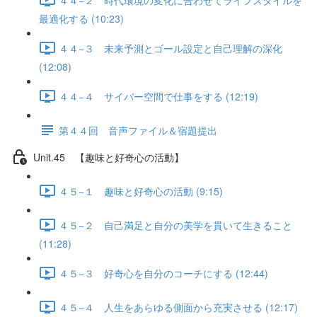
最適化する (10:23)
４４−３ 未来予測とゴール設定と自己理解の深化
(12:08)
４４−４ サイバー空間で仕事をする (12:19)
第４４回 音声ファイル＆宿題提出
Unit.45 【趣味と好奇心の活動】
４５−１ 趣味と好奇心の活動 (9:15)
４５−２ 自己満足と自分の美学を貫いて生きること
(11:28)
４５−３ 好奇心を自分のコーチにする (12:44)
４５−４ 人生をあらゆる側面から充実させる (12:17)