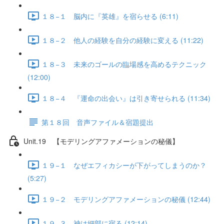
１８−１ 脳内に『英雄』を宿らせる (6:11)
１８−２ 他人の経験を自分の経験に変える (11:22)
１８−３ 未来のゴールの臨場感を高めるテクニック
(12:00)
１８−４ 『運命の出会い』は引き寄せられる (11:34)
第１８回 音声ファイル＆宿題提出
Unit.19 【モデリングアファメーションの秘儀】
１９−１ なぜエフィカシーが下がってしまうのか？
(5:27)
１９−２ モデリングアファメーションの秘儀 (12:44)
１９−３ 神は細部に宿る (12:14)