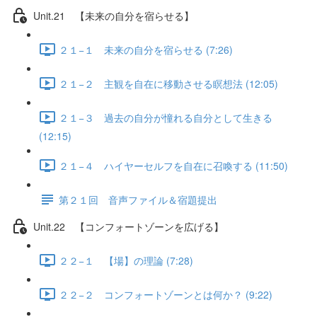
Unit.21 【未来の自分を宿らせる】
２１−１ 未来の自分を宿らせる (7:26)
２１−２ 主観を自在に移動させる瞑想法 (12:05)
２１−３ 過去の自分が憧れる自分として生きる
(12:15)
２１−４ ハイヤーセルフを自在に召喚する (11:50)
第２１回 音声ファイル＆宿題提出
Unit.22 【コンフォートゾーンを広げる】
２２−１ 【場】の理論 (7:28)
２２−２ コンフォートゾーンとは何か？ (9:22)