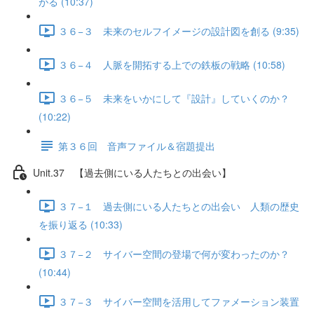
がる (10:37)
３６−３ 未来のセルフイメージの設計図を創る (9:35)
３６−４ 人脈を開拓する上での鉄板の戦略 (10:58)
３６−５ 未来をいかにして『設計』していくのか？
(10:22)
第３６回 音声ファイル＆宿題提出
Unit.37 【過去側にいる人たちとの出会い】
３７−１ 過去側にいる人たちとの出会い 人類の歴史
を振り返る (10:33)
３７−２ サイバー空間の登場で何が変わったのか？
(10:44)
３７−３ サイバー空間を活用してファメーション装置