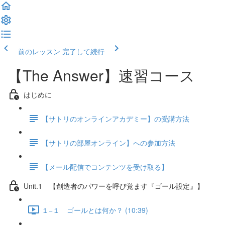
前のレッスン
完了して続行
【The Answer】速習コース
はじめに
【サトリのオンラインアカデミー】の受講方法
【サトリの部屋オンライン】への参加方法
【メール配信でコンテンツを受け取る】
Unit.1 【創造者のパワーを呼び覚ます『ゴール設定』】
１−１ ゴールとは何か？ (10:39)