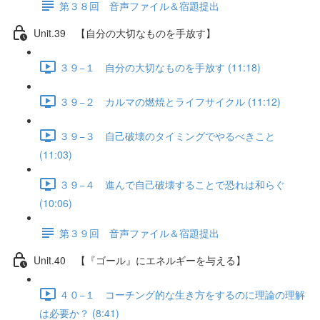
第３８回 音声ファイル＆宿題提出
Unit.39 【自分の大切なものを手放す】
３９−１ 自分の大切なものを手放す (11:18)
３９−２ カルマの燃焼とライフサイクル (11:12)
３９−３ 自己破壊のタイミングでやるべきこと
(11:03)
３９−４ 進んで自己破壊することで恐れは和らぐ
(10:06)
第３９回 音声ファイル＆宿題提出
Unit.40 【『ゴール』にエネルギーを与える】
４０−１ コーチング的な生き方をするのに理論の理解
は必要か？ (8:41)