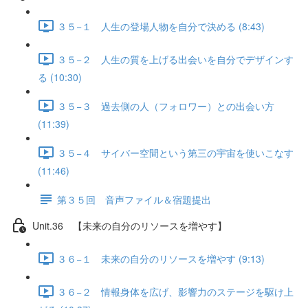
３５−１ 人生の登場人物を自分で決める (8:43)
３５−２ 人生の質を上げる出会いを自分でデザインす
る (10:30)
３５−３ 過去側の人（フォロワー）との出会い方
(11:39)
３５−４ サイバー空間という第三の宇宙を使いこなす
(11:46)
第３５回 音声ファイル＆宿題提出
Unit.36 【未来の自分のリソースを増やす】
３６−１ 未来の自分のリソースを増やす (9:13)
３６−２ 情報身体を広げ、影響力のステージを駆け上