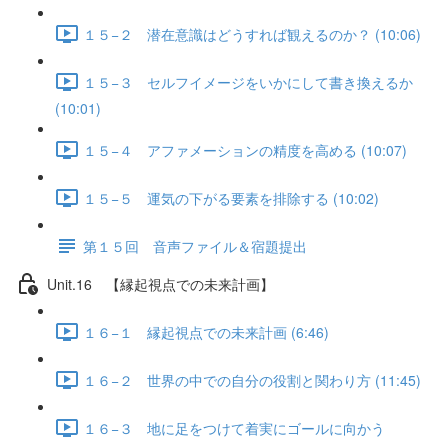
１５−２ 潜在意識はどうすれば観えるのか？ (10:06)
１５−３ セルフイメージをいかにして書き換えるか
(10:01)
１５−４ アファメーションの精度を高める (10:07)
１５−５ 運気の下がる要素を排除する (10:02)
第１５回 音声ファイル＆宿題提出
Unit.16 【縁起視点での未来計画】
１６−１ 縁起視点での未来計画 (6:46)
１６−２ 世界の中での自分の役割と関わり方 (11:45)
１６−３ 地に足をつけて着実にゴールに向かう