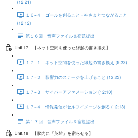
(12:21)
１６−４ ゴールを創ること＝神さまとつながること
(12:12)
第１６回 音声ファイル＆宿題提出
Unit.17 【ネット空間を使った縁起の書き換え】
１７−１ ネット空間を使った縁起の書き換え (9:23)
１７−２ 影響力のステージを上げること (12:23)
１７−３ サイバーアファメーション (12:10)
１７−４ 情報発信がセルフイメージを創る (12:13)
第１７回 音声ファイル＆宿題提出
Unit.18 【脳内に『英雄』を宿らせる】