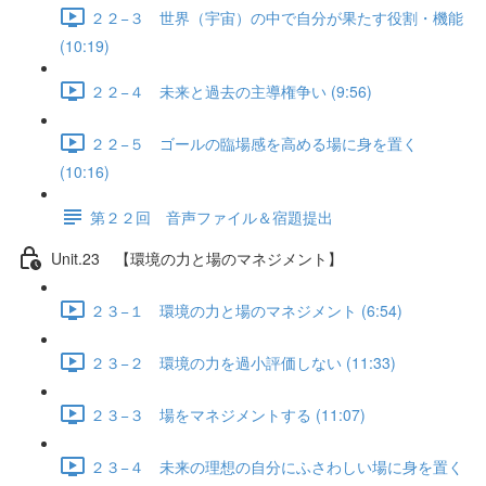
２２−３ 世界（宇宙）の中で自分が果たす役割・機能
(10:19)
２２−４ 未来と過去の主導権争い (9:56)
２２−５ ゴールの臨場感を高める場に身を置く
(10:16)
第２２回 音声ファイル＆宿題提出
Unit.23 【環境の力と場のマネジメント】
２３−１ 環境の力と場のマネジメント (6:54)
２３−２ 環境の力を過小評価しない (11:33)
２３−３ 場をマネジメントする (11:07)
２３−４ 未来の理想の自分にふさわしい場に身を置く