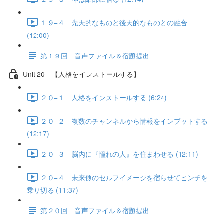
１９−４ 先天的なものと後天的なものとの融合
(12:00)
第１９回 音声ファイル＆宿題提出
Unit.20 【人格をインストールする】
２０−１ 人格をインストールする (6:24)
２０−２ 複数のチャンネルから情報をインプットする
(12:17)
２０−３ 脳内に『憧れの人』を住まわせる (12:11)
２０−４ 未来側のセルフイメージを宿らせてピンチを
乗り切る (11:37)
第２０回 音声ファイル＆宿題提出