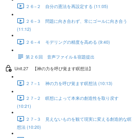
２６−２ 自分の憲法を再設定する (11:05)
２６−３ 問題に向き合わず、常にゴールに向き合う
(11:12)
２６−４ モデリングの精度を高める (9:40)
第２６回 音声ファイル＆宿題提出
Unit.27 【神の力を呼び覚ます瞑想法】
２７−１ 神の力を呼び覚ます瞑想法 (10:13)
２７−２ 瞑想によって本来の創造性を取り戻す
(10:21)
２７−３ 見えないものを観て現実に変える創造的な瞑
想法 (10:20)