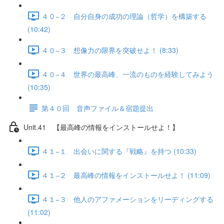
４０−２ 自分自身の成功の理論（哲学）を構築する
(10:42)
４０−３ 想像力の限界を突破せよ！ (8:33)
４０−４ 世界の最高峰、一流のものを経験してみよう
(10:35)
第４０回 音声ファイル＆宿題提出
Unit.41 【最高峰の情報をインストールせよ！】
４１−１ 出会いに関する『戦略』を持つ (10:33)
４１−２ 最高峰の情報をインストールせよ！ (11:09)
４１−３ 他人のアファメーションをリーディングする
(11:02)