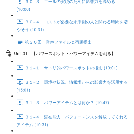
３０−３ ゴールの実現のために影響力を高める
(10:00)
３０−４ コストが必要な未来側の人と関わる時間を増
やそう (10:31)
第３０回 音声ファイル＆宿題提出
Unit.31 【パワースポット・パワーアイテムを創る】
３１−１ サトリ的パワースポットの概念 (10:01)
３１−２ 環境や状況、情報場からの影響力を活用する
(15:01)
３１−３ パワーアイテムとは何か？ (10:47)
３１−４ 潜在能力・パフォーマンスを解放してくれる
アイテム (10:31)