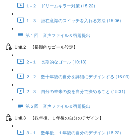
１−２ ドリームキラー対策 (15:22)
１−３ 潜在意識のスイッチを入れる方法 (15:06)
第１回 音声ファイル＆宿題提出
Unit.2 【長期的なゴール設定】
２−１ 長期的なゴール (10:13)
２−２ 数十年後の自分を詳細にデザインする (16:03)
２−３ 自分の未来の姿を自分で決めること (15:31)
第２回 音声ファイル＆宿題提出
Unit.3 【数年後、１年後の自分のデザイン】
３−１ 数年後、１年後の自分のデザイン (18:22)