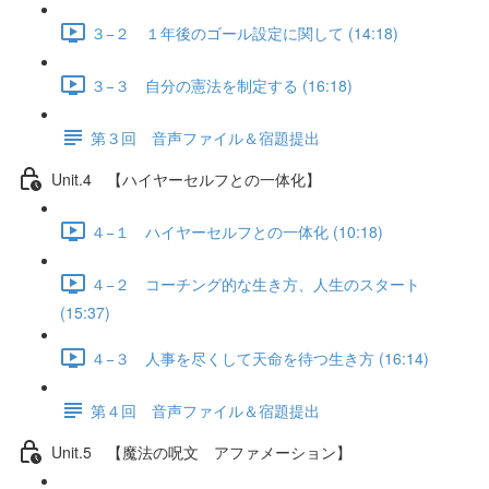
３−２ １年後のゴール設定に関して (14:18)
３−３ 自分の憲法を制定する (16:18)
第３回 音声ファイル＆宿題提出
Unit.4 【ハイヤーセルフとの一体化】
４−１ ハイヤーセルフとの一体化 (10:18)
４−２ コーチング的な生き方、人生のスタート
(15:37)
４−３ 人事を尽くして天命を待つ生き方 (16:14)
第４回 音声ファイル＆宿題提出
Unit.5 【魔法の呪文 アファメーション】