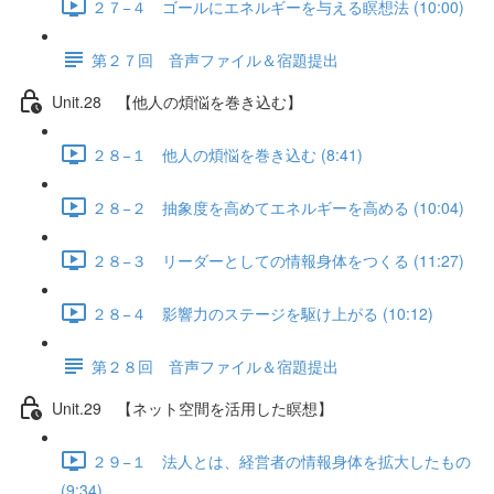
２７−４ ゴールにエネルギーを与える瞑想法 (10:00)
第２７回 音声ファイル＆宿題提出
Unit.28 【他人の煩悩を巻き込む】
２８−１ 他人の煩悩を巻き込む (8:41)
２８−２ 抽象度を高めてエネルギーを高める (10:04)
２８−３ リーダーとしての情報身体をつくる (11:27)
２８−４ 影響力のステージを駆け上がる (10:12)
第２８回 音声ファイル＆宿題提出
Unit.29 【ネット空間を活用した瞑想】
２９−１ 法人とは、経営者の情報身体を拡大したもの
(9:34)