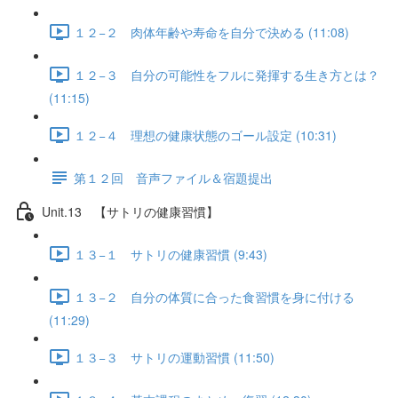
１２−２ 肉体年齢や寿命を自分で決める (11:08)
１２−３ 自分の可能性をフルに発揮する生き方とは？
(11:15)
１２−４ 理想の健康状態のゴール設定 (10:31)
第１２回 音声ファイル＆宿題提出
Unit.13 【サトリの健康習慣】
１３−１ サトリの健康習慣 (9:43)
１３−２ 自分の体質に合った食習慣を身に付ける
(11:29)
１３−３ サトリの運動習慣 (11:50)