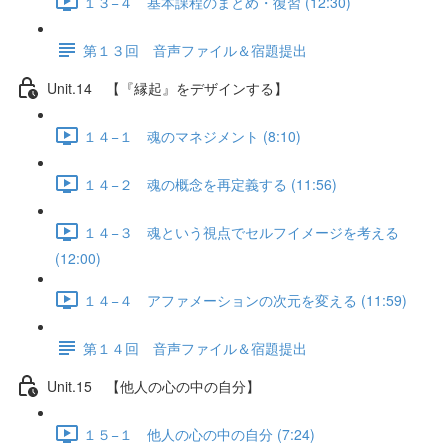
１３−４ 基本課程のまとめ・復習 (12:30)
第１３回 音声ファイル＆宿題提出
Unit.14 【『縁起』をデザインする】
１４−１ 魂のマネジメント (8:10)
１４−２ 魂の概念を再定義する (11:56)
１４−３ 魂という視点でセルフイメージを考える
(12:00)
１４−４ アファメーションの次元を変える (11:59)
第１４回 音声ファイル＆宿題提出
Unit.15 【他人の心の中の自分】
１５−１ 他人の心の中の自分 (7:24)