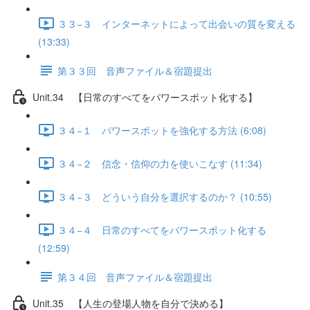
３３−３ インターネットによって出会いの質を変える
(13:33)
第３３回 音声ファイル＆宿題提出
Unit.34 【日常のすべてをパワースポット化する】
３４−１ パワースポットを強化する方法 (6:08)
３４−２ 信念・信仰の力を使いこなす (11:34)
３４−３ どういう自分を選択するのか？ (10:55)
３４−４ 日常のすべてをパワースポット化する
(12:59)
第３４回 音声ファイル＆宿題提出
Unit.35 【人生の登場人物を自分で決める】