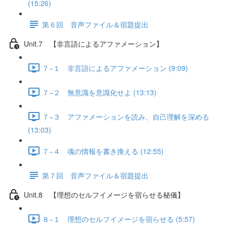
(15:26)
第６回 音声ファイル＆宿題提出
Unit.7 【非言語によるアファメーション】
７−１ 非言語によるアファメーション (9:09)
７−２ 無意識を意識化せよ (13:13)
７−３ アファメーションを読み、自己理解を深める
(13:03)
７−４ 魂の情報を書き換える (12:55)
第７回 音声ファイル＆宿題提出
Unit.8 【理想のセルフイメージを宿らせる秘儀】
８−１ 理想のセルフイメージを宿らせる (5:57)