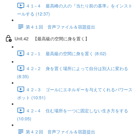
４１−４ 最高峰の人の『当たり前の基準』をインスト
ールする (12:37)
第４１回 音声ファイル＆宿題提出
Unit.42 【最高級の空間に身を置く】
４２−１ 最高級の空間に身を置く (8:02)
４２−２ 身を置く場所によって自分は別人に変わる
(8:35)
４２−３ ゴールにエネルギーを与えてくれるパワース
ポット (10:51)
４２−４ 住む場所を一つに固定しない生き方をする
(10:05)
第４２回 音声ファイル＆宿題提出