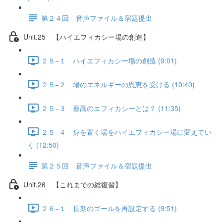
第２４回 音声ファイル＆宿題提出
Unit.25 【ハイエフィカシー場の創造】
２５−１ ハイエフィカシー場の創造 (9:01)
２５−２ 場のエネルギーの恩恵を受ける (10:40)
２５−３ 最高のエフィカシーとは？ (11:35)
２５−４ 身を置く場をハイエフィカシー場に変えてい
く (12:50)
第２５回 音声ファイル＆宿題提出
Unit.26 【これまでの総復習】
２６−１ 長期のゴールを再設定する (9:51)