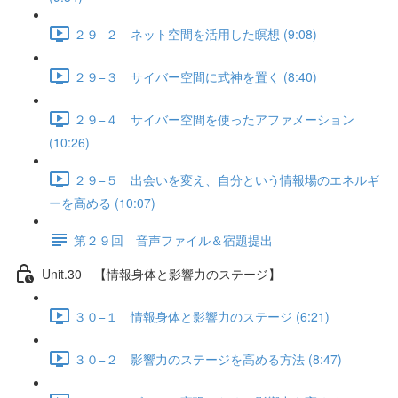
２９−２ ネット空間を活用した瞑想 (9:08)
２９−３ サイバー空間に式神を置く (8:40)
２９−４ サイバー空間を使ったアファメーション
(10:26)
２９−５ 出会いを変え、自分という情報場のエネルギ
ーを高める (10:07)
第２９回 音声ファイル＆宿題提出
Unit.30 【情報身体と影響力のステージ】
３０−１ 情報身体と影響力のステージ (6:21)
３０−２ 影響力のステージを高める方法 (8:47)