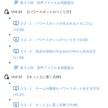
第３１回 音声ファイル＆宿題提出
Unit.32 【パワースポットのつくり方】
３２−１ パワースポットが生まれるメカニズム
(10:32)
３２−２ パワースポットのつくり方 (12:22)
３２−３ 信念や信仰の力を自分の中から生み出す
(11:59)
第３２回 音声ファイル＆宿題提出
Unit.33 【ネット上に置く式神】
３３−１ チームや職場をパワースポット化する方法
(15:37)
３３−２ ネット上に置く式神 (13:28)