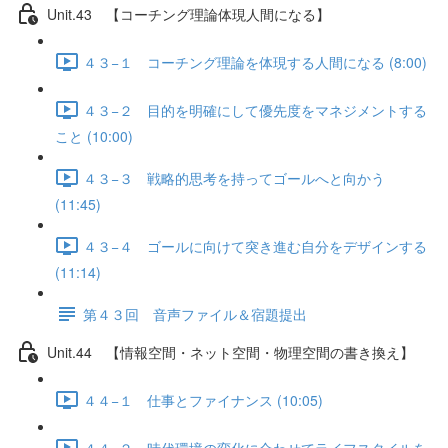
Unit.43 【コーチング理論体現人間になる】
４３−１ コーチング理論を体現する人間になる (8:00)
４３−２ 目的を明確にして優先度をマネジメントする
こと (10:00)
４３−３ 戦略的思考を持ってゴールへと向かう
(11:45)
４３−４ ゴールに向けて突き進む自分をデザインする
(11:14)
第４３回 音声ファイル＆宿題提出
Unit.44 【情報空間・ネット空間・物理空間の書き換え】
４４−１ 仕事とファイナンス (10:05)
４４−２ 時代環境の変化に合わせてライフスタイルを