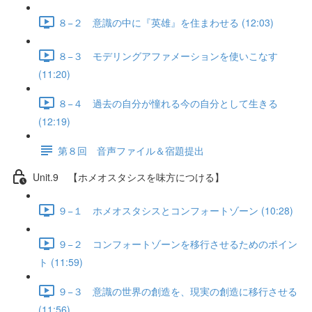
８−２ 意識の中に『英雄』を住まわせる (12:03)
８−３ モデリングアファメーションを使いこなす
(11:20)
８−４ 過去の自分が憧れる今の自分として生きる
(12:19)
第８回 音声ファイル＆宿題提出
Unit.9 【ホメオスタシスを味方につける】
９−１ ホメオスタシスとコンフォートゾーン (10:28)
９−２ コンフォートゾーンを移行させるためのポイン
ト (11:59)
９−３ 意識の世界の創造を、現実の創造に移行させる
(11:56)