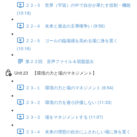
２２−３ 世界（宇宙）の中で自分が果たす役割・機能
(10:19)
２２−４ 未来と過去の主導権争い (9:56)
２２−５ ゴールの臨場感を高める場に身を置く
(10:16)
第２２回 音声ファイル＆宿題提出
Unit.23 【環境の力と場のマネジメント】
２３−１ 環境の力と場のマネジメント (6:54)
２３−２ 環境の力を過小評価しない (11:33)
２３−３ 場をマネジメントする (11:07)
２３−４ 未来の理想の自分にふさわしい場に身を置く