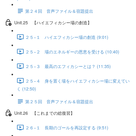
第２４回 音声ファイル＆宿題提出
Unit.25 【ハイエフィカシー場の創造】
２５−１ ハイエフィカシー場の創造 (9:01)
２５−２ 場のエネルギーの恩恵を受ける (10:40)
２５−３ 最高のエフィカシーとは？ (11:35)
２５−４ 身を置く場をハイエフィカシー場に変えてい
く (12:50)
第２５回 音声ファイル＆宿題提出
Unit.26 【これまでの総復習】
２６−１ 長期のゴールを再設定する (9:51)