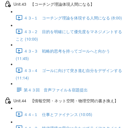
Unit.43 【コーチング理論体現人間になる】
４３−１ コーチング理論を体現する人間になる (8:00)
４３−２ 目的を明確にして優先度をマネジメントする
こと (10:00)
４３−３ 戦略的思考を持ってゴールへと向かう
(11:45)
４３−４ ゴールに向けて突き進む自分をデザインする
(11:14)
第４３回 音声ファイル＆宿題提出
Unit.44 【情報空間・ネット空間・物理空間の書き換え】
４４−１ 仕事とファイナンス (10:05)
４４−２ 時代環境の変化に合わせてライフスタイルを