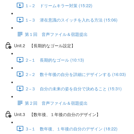
１−２ ドリームキラー対策 (15:22)
１−３ 潜在意識のスイッチを入れる方法 (15:06)
第１回 音声ファイル＆宿題提出
Unit.2 【長期的なゴール設定】
２−１ 長期的なゴール (10:13)
２−２ 数十年後の自分を詳細にデザインする (16:03)
２−３ 自分の未来の姿を自分で決めること (15:31)
第２回 音声ファイル＆宿題提出
Unit.3 【数年後、１年後の自分のデザイン】
３−１ 数年後、１年後の自分のデザイン (18:22)