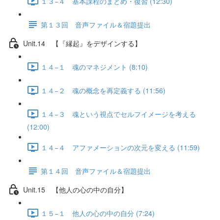
１３−４ 基本課程のまとめ・復習 (12:30)
第１３回 音声ファイル＆宿題提出
Unit.14 【『縁起』をデザインする】
１４−１ 魂のマネジメント (8:10)
１４−２ 魂の概念を再定義する (11:56)
１４−３ 魂という視点でセルフイメージを考える
(12:00)
１４−４ アファメーションの次元を変える (11:59)
第１４回 音声ファイル＆宿題提出
Unit.15 【他人の心の中の自分】
１５−１ 他人の心の中の自分 (7:24)