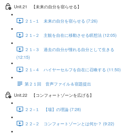
Unit.21 【未来の自分を宿らせる】
２１−１ 未来の自分を宿らせる (7:26)
２１−２ 主観を自在に移動させる瞑想法 (12:05)
２１−３ 過去の自分が憧れる自分として生きる
(12:15)
２１−４ ハイヤーセルフを自在に召喚する (11:50)
第２１回 音声ファイル＆宿題提出
Unit.22 【コンフォートゾーンを広げる】
２２−１ 【場】の理論 (7:28)
２２−２ コンフォートゾーンとは何か？ (9:22)