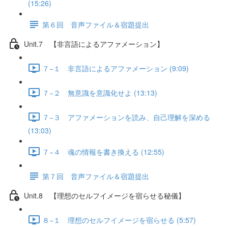
(15:26)
第６回 音声ファイル＆宿題提出
Unit.7 【非言語によるアファメーション】
７−１ 非言語によるアファメーション (9:09)
７−２ 無意識を意識化せよ (13:13)
７−３ アファメーションを読み、自己理解を深める
(13:03)
７−４ 魂の情報を書き換える (12:55)
第７回 音声ファイル＆宿題提出
Unit.8 【理想のセルフイメージを宿らせる秘儀】
８−１ 理想のセルフイメージを宿らせる (5:57)