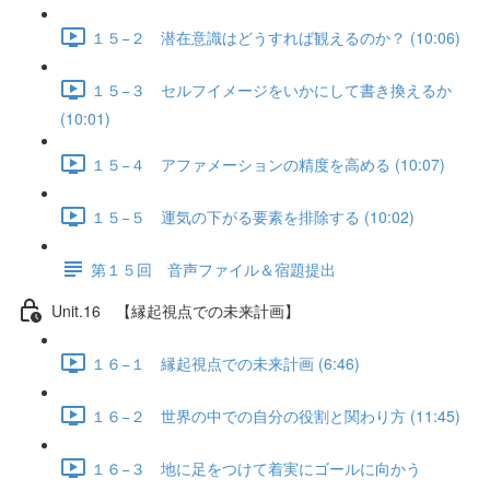
１５−２ 潜在意識はどうすれば観えるのか？ (10:06)
１５−３ セルフイメージをいかにして書き換えるか
(10:01)
１５−４ アファメーションの精度を高める (10:07)
１５−５ 運気の下がる要素を排除する (10:02)
第１５回 音声ファイル＆宿題提出
Unit.16 【縁起視点での未来計画】
１６−１ 縁起視点での未来計画 (6:46)
１６−２ 世界の中での自分の役割と関わり方 (11:45)
１６−３ 地に足をつけて着実にゴールに向かう