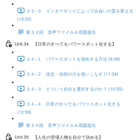
３３−３ インターネットによって出会いの質を変える
(13:33)
第３３回 音声ファイル＆宿題提出
Unit.34 【日常のすべてをパワースポット化する】
３４−１ パワースポットを強化する方法 (6:08)
３４−２ 信念・信仰の力を使いこなす (11:34)
３４−３ どういう自分を選択するのか？ (10:55)
３４−４ 日常のすべてをパワースポット化する
(12:59)
第３４回 音声ファイル＆宿題提出
Unit.35 【人生の登場人物を自分で決める】