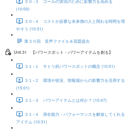
３０−３ ゴールの実現のために影響力を高める
(10:00)
３０−４ コストが必要な未来側の人と関わる時間を増
やそう (10:31)
第３０回 音声ファイル＆宿題提出
Unit.31 【パワースポット・パワーアイテムを創る】
３１−１ サトリ的パワースポットの概念 (10:01)
３１−２ 環境や状況、情報場からの影響力を活用する
(15:01)
３１−３ パワーアイテムとは何か？ (10:47)
３１−４ 潜在能力・パフォーマンスを解放してくれる
アイテム (10:31)