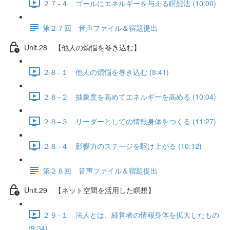
２７−４ ゴールにエネルギーを与える瞑想法 (10:00)
第２７回 音声ファイル＆宿題提出
Unit.28 【他人の煩悩を巻き込む】
２８−１ 他人の煩悩を巻き込む (8:41)
２８−２ 抽象度を高めてエネルギーを高める (10:04)
２８−３ リーダーとしての情報身体をつくる (11:27)
２８−４ 影響力のステージを駆け上がる (10:12)
第２８回 音声ファイル＆宿題提出
Unit.29 【ネット空間を活用した瞑想】
２９−１ 法人とは、経営者の情報身体を拡大したもの
(9:34)