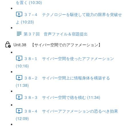
を置く (10:30)
３７−４ テクノロジーを駆使して能力の限界を突破せ
よ (10:23)
第３７回 音声ファイル＆宿題提出
Unit.38 【サイバー空間でのアファメーション】
３８−１ サイバー空間を使ったアファメーション
(10:16)
３８−２ サイバー空間上に情報身体を構築する
(11:38)
３８−３ サイバー空間で徳を積む (11:34)
３８−４ サイバーアファメーションの恐るべき効果
(12:09)