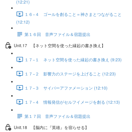
(12:21)
１６−４ ゴールを創ること＝神さまとつながること
(12:12)
第１６回 音声ファイル＆宿題提出
Unit.17 【ネット空間を使った縁起の書き換え】
１７−１ ネット空間を使った縁起の書き換え (9:23)
１７−２ 影響力のステージを上げること (12:23)
１７−３ サイバーアファメーション (12:10)
１７−４ 情報発信がセルフイメージを創る (12:13)
第１７回 音声ファイル＆宿題提出
Unit.18 【脳内に『英雄』を宿らせる】