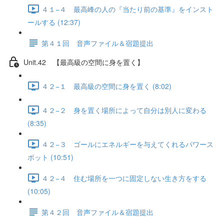
４１−４ 最高峰の人の『当たり前の基準』をインスト
ールする (12:37)
第４１回 音声ファイル＆宿題提出
Unit.42 【最高級の空間に身を置く】
４２−１ 最高級の空間に身を置く (8:02)
４２−２ 身を置く場所によって自分は別人に変わる
(8:35)
４２−３ ゴールにエネルギーを与えてくれるパワース
ポット (10:51)
４２−４ 住む場所を一つに固定しない生き方をする
(10:05)
第４２回 音声ファイル＆宿題提出