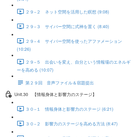
２９−２ ネット空間を活用した瞑想 (9:08)
２９−３ サイバー空間に式神を置く (8:40)
２９−４ サイバー空間を使ったアファメーション
(10:26)
２９−５ 出会いを変え、自分という情報場のエネルギ
ーを高める (10:07)
第２９回 音声ファイル＆宿題提出
Unit.30 【情報身体と影響力のステージ】
３０−１ 情報身体と影響力のステージ (6:21)
３０−２ 影響力のステージを高める方法 (8:47)