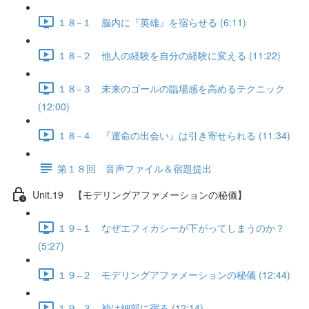
１８−１ 脳内に『英雄』を宿らせる (6:11)
１８−２ 他人の経験を自分の経験に変える (11:22)
１８−３ 未来のゴールの臨場感を高めるテクニック
(12:00)
１８−４ 『運命の出会い』は引き寄せられる (11:34)
第１８回 音声ファイル＆宿題提出
Unit.19 【モデリングアファメーションの秘儀】
１９−１ なぜエフィカシーが下がってしまうのか？
(5:27)
１９−２ モデリングアファメーションの秘儀 (12:44)
１９−３ 神は細部に宿る (12:14)