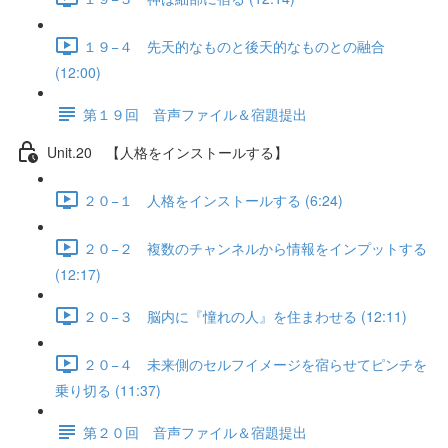
１９−４ 先天的なものと後天的なものとの融合
(12:00)
第１９回 音声ファイル＆宿題提出
Unit.20 【人格をインストールする】
２０−１ 人格をインストールする (6:24)
２０−２ 複数のチャンネルから情報をインプットする
(12:17)
２０−３ 脳内に『憧れの人』を住まわせる (12:11)
２０−４ 未来側のセルフイメージを宿らせてピンチを
乗り切る (11:37)
第２０回 音声ファイル＆宿題提出