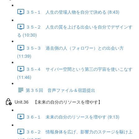
３５−１ 人生の登場人物を自分で決める (8:43)
３５−２ 人生の質を上げる出会いを自分でデザインす
る (10:30)
３５−３ 過去側の人（フォロワー）との出会い方
(11:39)
３５−４ サイバー空間という第三の宇宙を使いこなす
(11:46)
第３５回 音声ファイル＆宿題提出
Unit.36 【未来の自分のリソースを増やす】
３６−１ 未来の自分のリソースを増やす (9:13)
３６−２ 情報身体を広げ、影響力のステージを駆け上