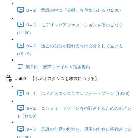
８−２ 意識の中に『英雄』を住まわせる (12:03)
８−３ モデリングアファメーションを使いこなす
(11:20)
８−４ 過去の自分が憧れる今の自分として生きる
(12:19)
第８回 音声ファイル＆宿題提出
Unit.9 【ホメオスタシスを味方につける】
９−１ ホメオスタシスとコンフォートゾーン (10:28)
９−２ コンフォートゾーンを移行させるためのポイン
ト (11:59)
９−３ 意識の世界の創造を、現実の創造に移行させる
(11:56)