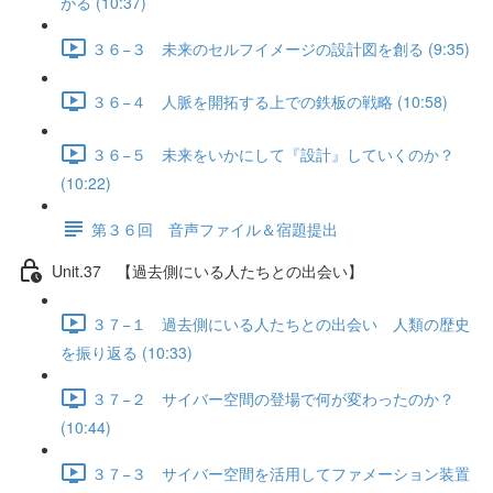
がる (10:37)
３６−３ 未来のセルフイメージの設計図を創る (9:35)
３６−４ 人脈を開拓する上での鉄板の戦略 (10:58)
３６−５ 未来をいかにして『設計』していくのか？
(10:22)
第３６回 音声ファイル＆宿題提出
Unit.37 【過去側にいる人たちとの出会い】
３７−１ 過去側にいる人たちとの出会い 人類の歴史
を振り返る (10:33)
３７−２ サイバー空間の登場で何が変わったのか？
(10:44)
３７−３ サイバー空間を活用してファメーション装置