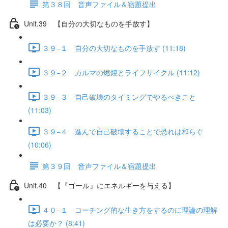
第３８回 音声ファイル＆宿題提出
Unit.39 【自分の大切なものを手放す】
３９−１ 自分の大切なものを手放す (11:18)
３９−２ カルマの燃焼とライフサイクル (11:12)
３９−３ 自己破壊のタイミングでやるべきこと
(11:03)
３９−４ 進んで自己破壊することで恐れは和らぐ
(10:06)
第３９回 音声ファイル＆宿題提出
Unit.40 【『ゴール』にエネルギーを与える】
４０−１ コーチング的な生き方をするのに理論の理解
は必要か？ (8:41)