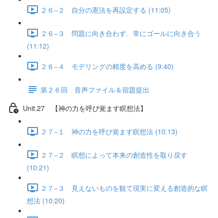
２６−２ 自分の憲法を再設定する (11:05)
２６−３ 問題に向き合わず、常にゴールに向き合う
(11:12)
２６−４ モデリングの精度を高める (9:40)
第２６回 音声ファイル＆宿題提出
Unit.27 【神の力を呼び覚ます瞑想法】
２７−１ 神の力を呼び覚ます瞑想法 (10:13)
２７−２ 瞑想によって本来の創造性を取り戻す
(10:21)
２７−３ 見えないものを観て現実に変える創造的な瞑
想法 (10:20)