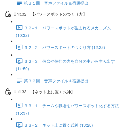
第３１回 音声ファイル＆宿題提出
Unit.32 【パワースポットのつくり方】
３２−１ パワースポットが生まれるメカニズム
(10:32)
３２−２ パワースポットのつくり方 (12:22)
３２−３ 信念や信仰の力を自分の中から生み出す
(11:59)
第３２回 音声ファイル＆宿題提出
Unit.33 【ネット上に置く式神】
３３−１ チームや職場をパワースポット化する方法
(15:37)
３３−２ ネット上に置く式神 (13:28)