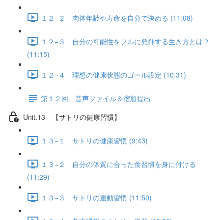
１２−２ 肉体年齢や寿命を自分で決める (11:08)
１２−３ 自分の可能性をフルに発揮する生き方とは？
(11:15)
１２−４ 理想の健康状態のゴール設定 (10:31)
第１２回 音声ファイル＆宿題提出
Unit.13 【サトリの健康習慣】
１３−１ サトリの健康習慣 (9:43)
１３−２ 自分の体質に合った食習慣を身に付ける
(11:29)
１３−３ サトリの運動習慣 (11:50)