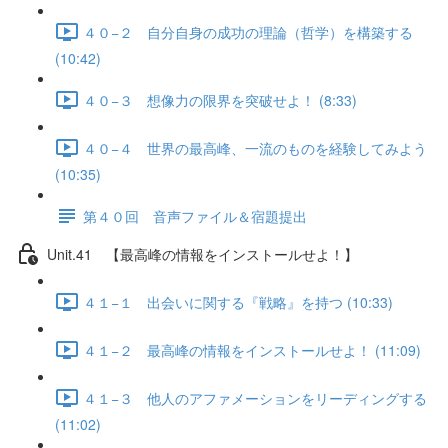
４０−２ 自分自身の成功の理論（哲学）を構築する
(10:42)
４０−３ 想像力の限界を突破せよ！ (8:33)
４０−４ 世界の最高峰、一流のものを経験してみよう
(10:35)
第４０回 音声ファイル＆宿題提出
Unit.41 【最高峰の情報をインストールせよ！】
４１−１ 出会いに関する『戦略』を持つ (10:33)
４１−２ 最高峰の情報をインストールせよ！ (11:09)
４１−３ 他人のアファメーションをリーディングする
(11:02)