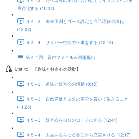
最適化する (10:23)
４４−３ 未来予測とゴール設定と自己理解の深化
(12:08)
４４−４ サイバー空間で仕事をする (12:19)
第４４回 音声ファイル＆宿題提出
Unit.45 【趣味と好奇心の活動】
４５−１ 趣味と好奇心の活動 (9:15)
４５−２ 自己満足と自分の美学を貫いて生きること
(11:28)
４５−３ 好奇心を自分のコーチにする (12:44)
４５−４ 人生をあらゆる側面から充実させる (12:17)