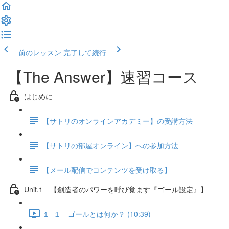
前のレッスン
完了して続行
【The Answer】速習コース
はじめに
【サトリのオンラインアカデミー】の受講方法
【サトリの部屋オンライン】への参加方法
【メール配信でコンテンツを受け取る】
Unit.1 【創造者のパワーを呼び覚ます『ゴール設定』】
１−１ ゴールとは何か？ (10:39)