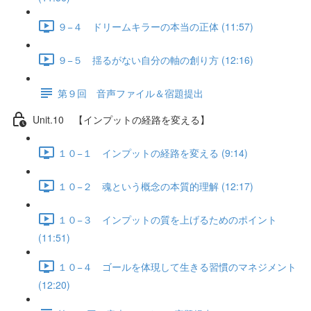
９−４ ドリームキラーの本当の正体 (11:57)
９−５ 揺るがない自分の軸の創り方 (12:16)
第９回 音声ファイル＆宿題提出
Unit.10 【インプットの経路を変える】
１０−１ インプットの経路を変える (9:14)
１０−２ 魂という概念の本質的理解 (12:17)
１０−３ インプットの質を上げるためのポイント
(11:51)
１０−４ ゴールを体現して生きる習慣のマネジメント
(12:20)