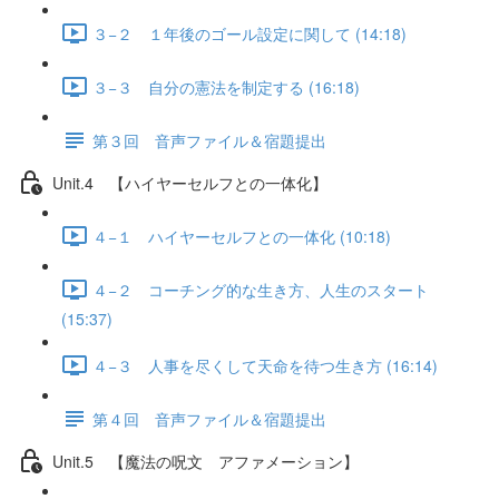
３−２ １年後のゴール設定に関して (14:18)
３−３ 自分の憲法を制定する (16:18)
第３回 音声ファイル＆宿題提出
Unit.4 【ハイヤーセルフとの一体化】
４−１ ハイヤーセルフとの一体化 (10:18)
４−２ コーチング的な生き方、人生のスタート
(15:37)
４−３ 人事を尽くして天命を待つ生き方 (16:14)
第４回 音声ファイル＆宿題提出
Unit.5 【魔法の呪文 アファメーション】