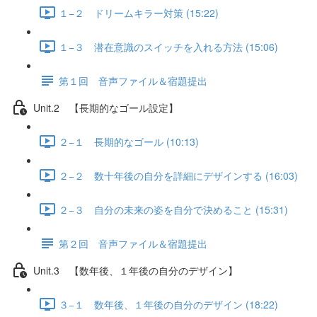
１−２ ドリームキラー対策 (15:22)
１−３ 潜在意識のスイッチを入れる方法 (15:06)
第１回 音声ファイル＆宿題提出
Unit.2 【長期的なゴール設定】
２−１ 長期的なゴール (10:13)
２−２ 数十年後の自分を詳細にデザインする (16:03)
２−３ 自分の未来の姿を自分で決めること (15:31)
第２回 音声ファイル＆宿題提出
Unit.3 【数年後、１年後の自分のデザイン】
３−１ 数年後、１年後の自分のデザイン (18:22)