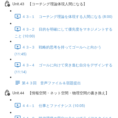
Unit.43 【コーチング理論体現人間になる】
４３−１ コーチング理論を体現する人間になる (8:00)
４３−２ 目的を明確にして優先度をマネジメントする
こと (10:00)
４３−３ 戦略的思考を持ってゴールへと向かう
(11:45)
４３−４ ゴールに向けて突き進む自分をデザインする
(11:14)
第４３回 音声ファイル＆宿題提出
Unit.44 【情報空間・ネット空間・物理空間の書き換え】
４４−１ 仕事とファイナンス (10:05)
４４−２ 時代環境の変化に合わせてライフスタイルを