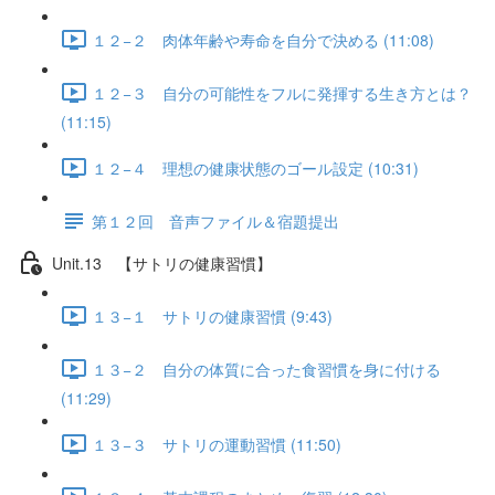
１２−２ 肉体年齢や寿命を自分で決める (11:08)
１２−３ 自分の可能性をフルに発揮する生き方とは？
(11:15)
１２−４ 理想の健康状態のゴール設定 (10:31)
第１２回 音声ファイル＆宿題提出
Unit.13 【サトリの健康習慣】
１３−１ サトリの健康習慣 (9:43)
１３−２ 自分の体質に合った食習慣を身に付ける
(11:29)
１３−３ サトリの運動習慣 (11:50)