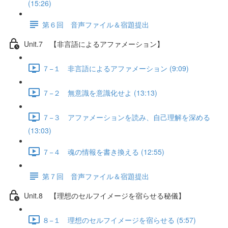
(15:26)
第６回 音声ファイル＆宿題提出
Unit.7 【非言語によるアファメーション】
７−１ 非言語によるアファメーション (9:09)
７−２ 無意識を意識化せよ (13:13)
７−３ アファメーションを読み、自己理解を深める
(13:03)
７−４ 魂の情報を書き換える (12:55)
第７回 音声ファイル＆宿題提出
Unit.8 【理想のセルフイメージを宿らせる秘儀】
８−１ 理想のセルフイメージを宿らせる (5:57)