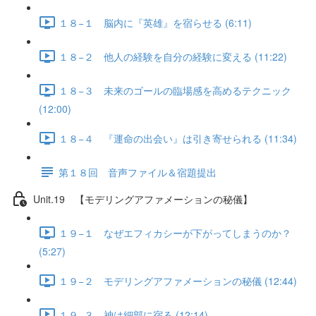
１８−１ 脳内に『英雄』を宿らせる (6:11)
１８−２ 他人の経験を自分の経験に変える (11:22)
１８−３ 未来のゴールの臨場感を高めるテクニック
(12:00)
１８−４ 『運命の出会い』は引き寄せられる (11:34)
第１８回 音声ファイル＆宿題提出
Unit.19 【モデリングアファメーションの秘儀】
１９−１ なぜエフィカシーが下がってしまうのか？
(5:27)
１９−２ モデリングアファメーションの秘儀 (12:44)
１９−３ 神は細部に宿る (12:14)