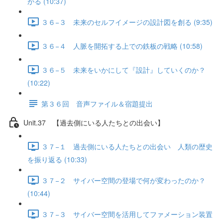
がる (10:37)
３６−３ 未来のセルフイメージの設計図を創る (9:35)
３６−４ 人脈を開拓する上での鉄板の戦略 (10:58)
３６−５ 未来をいかにして『設計』していくのか？
(10:22)
第３６回 音声ファイル＆宿題提出
Unit.37 【過去側にいる人たちとの出会い】
３７−１ 過去側にいる人たちとの出会い 人類の歴史
を振り返る (10:33)
３７−２ サイバー空間の登場で何が変わったのか？
(10:44)
３７−３ サイバー空間を活用してファメーション装置