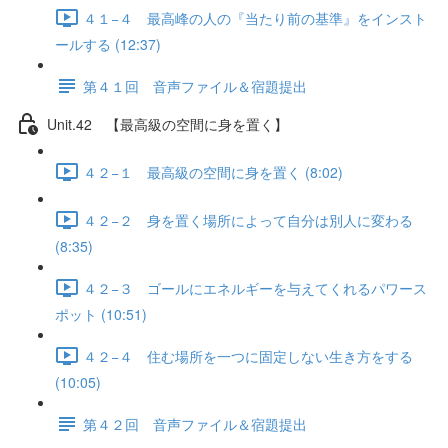
４１−４ 最高峰の人の『当たり前の基準』をインスト
ールする (12:37)
第４１回 音声ファイル＆宿題提出
Unit.42 【最高級の空間に身を置く】
４２−１ 最高級の空間に身を置く (8:02)
４２−２ 身を置く場所によって自分は別人に変わる
(8:35)
４２−３ ゴールにエネルギーを与えてくれるパワース
ポット (10:51)
４２−４ 住む場所を一つに固定しない生き方をする
(10:05)
第４２回 音声ファイル＆宿題提出