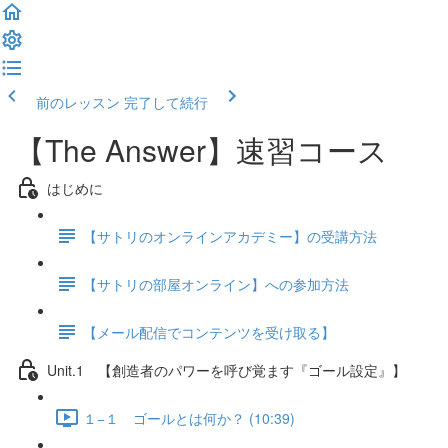
前のレッスン
完了して続行
【The Answer】速習コース
はじめに
【サトリのオンラインアカデミー】の受講方法
【サトリの部屋オンライン】への参加方法
【メール配信でコンテンツを受け取る】
Unit.1 【創造者のパワーを呼び覚ます『ゴール設定』】
１−１ ゴールとは何か？ (10:39)