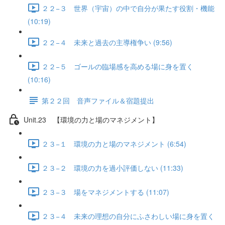
２２−３ 世界（宇宙）の中で自分が果たす役割・機能
(10:19)
２２−４ 未来と過去の主導権争い (9:56)
２２−５ ゴールの臨場感を高める場に身を置く
(10:16)
第２２回 音声ファイル＆宿題提出
Unit.23 【環境の力と場のマネジメント】
２３−１ 環境の力と場のマネジメント (6:54)
２３−２ 環境の力を過小評価しない (11:33)
２３−３ 場をマネジメントする (11:07)
２３−４ 未来の理想の自分にふさわしい場に身を置く