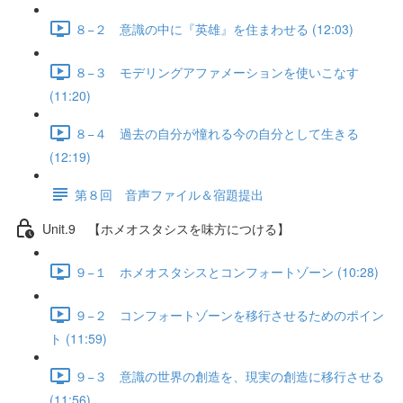
８−２ 意識の中に『英雄』を住まわせる (12:03)
８−３ モデリングアファメーションを使いこなす
(11:20)
８−４ 過去の自分が憧れる今の自分として生きる
(12:19)
第８回 音声ファイル＆宿題提出
Unit.9 【ホメオスタシスを味方につける】
９−１ ホメオスタシスとコンフォートゾーン (10:28)
９−２ コンフォートゾーンを移行させるためのポイン
ト (11:59)
９−３ 意識の世界の創造を、現実の創造に移行させる
(11:56)