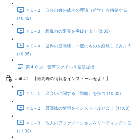
４０−２ 自分自身の成功の理論（哲学）を構築する
(10:42)
４０−３ 想像力の限界を突破せよ！ (8:33)
４０−４ 世界の最高峰、一流のものを経験してみよう
(10:35)
第４０回 音声ファイル＆宿題提出
Unit.41 【最高峰の情報をインストールせよ！】
４１−１ 出会いに関する『戦略』を持つ (10:33)
４１−２ 最高峰の情報をインストールせよ！ (11:09)
４１−３ 他人のアファメーションをリーディングする
(11:02)