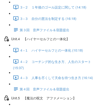
３−２ １年後のゴール設定に関して (14:18)
３−３ 自分の憲法を制定する (16:18)
第３回 音声ファイル＆宿題提出
Unit.4 【ハイヤーセルフとの一体化】
４−１ ハイヤーセルフとの一体化 (10:18)
４−２ コーチング的な生き方、人生のスタート
(15:37)
４−３ 人事を尽くして天命を待つ生き方 (16:14)
第４回 音声ファイル＆宿題提出
Unit.5 【魔法の呪文 アファメーション】