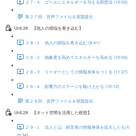
２７−４ ゴールにエネルギーを与える瞑想法 (10:00)
第２７回 音声ファイル＆宿題提出
Unit.28 【他人の煩悩を巻き込む】
２８−１ 他人の煩悩を巻き込む (8:41)
２８−２ 抽象度を高めてエネルギーを高める (10:04)
２８−３ リーダーとしての情報身体をつくる (11:27)
２８−４ 影響力のステージを駆け上がる (10:12)
第２８回 音声ファイル＆宿題提出
Unit.29 【ネット空間を活用した瞑想】
２９−１ 法人とは、経営者の情報身体を拡大したもの
(9:34)