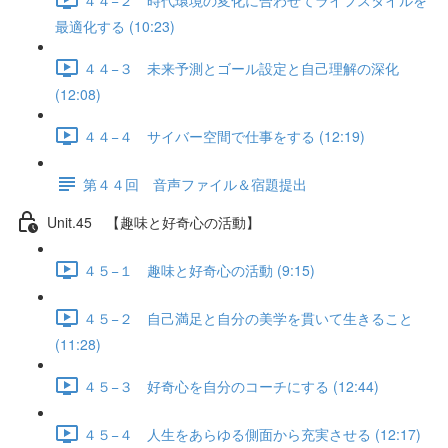
最適化する (10:23)
４４−３ 未来予測とゴール設定と自己理解の深化
(12:08)
４４−４ サイバー空間で仕事をする (12:19)
第４４回 音声ファイル＆宿題提出
Unit.45 【趣味と好奇心の活動】
４５−１ 趣味と好奇心の活動 (9:15)
４５−２ 自己満足と自分の美学を貫いて生きること
(11:28)
４５−３ 好奇心を自分のコーチにする (12:44)
４５−４ 人生をあらゆる側面から充実させる (12:17)