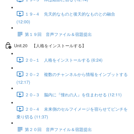
１９−４ 先天的なものと後天的なものとの融合
(12:00)
第１９回 音声ファイル＆宿題提出
Unit.20 【人格をインストールする】
２０−１ 人格をインストールする (6:24)
２０−２ 複数のチャンネルから情報をインプットする
(12:17)
２０−３ 脳内に『憧れの人』を住まわせる (12:11)
２０−４ 未来側のセルフイメージを宿らせてピンチを
乗り切る (11:37)
第２０回 音声ファイル＆宿題提出