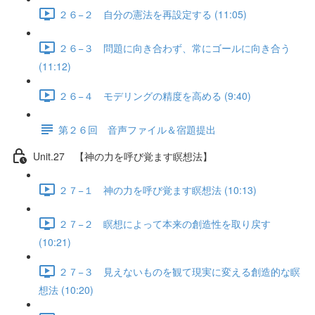
２６−２ 自分の憲法を再設定する (11:05)
２６−３ 問題に向き合わず、常にゴールに向き合う
(11:12)
２６−４ モデリングの精度を高める (9:40)
第２６回 音声ファイル＆宿題提出
Unit.27 【神の力を呼び覚ます瞑想法】
２７−１ 神の力を呼び覚ます瞑想法 (10:13)
２７−２ 瞑想によって本来の創造性を取り戻す
(10:21)
２７−３ 見えないものを観て現実に変える創造的な瞑
想法 (10:20)