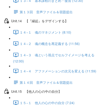
１３−４ 基本課程のまとめ・復習 (12:30)
第１３回 音声ファイル＆宿題提出
Unit.14 【『縁起』をデザインする】
１４−１ 魂のマネジメント (8:10)
１４−２ 魂の概念を再定義する (11:56)
１４−３ 魂という視点でセルフイメージを考える
(12:00)
１４−４ アファメーションの次元を変える (11:59)
第１４回 音声ファイル＆宿題提出
Unit.15 【他人の心の中の自分】
１５−１ 他人の心の中の自分 (7:24)