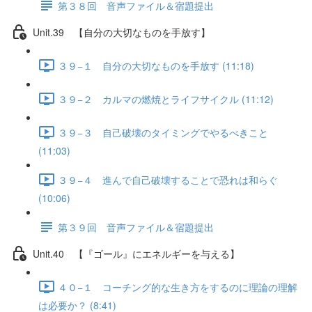
第３８回 音声ファイル＆宿題提出
Unit.39 【自分の大切なものを手放す】
３９−１ 自分の大切なものを手放す (11:18)
３９−２ カルマの燃焼とライフサイクル (11:12)
３９−３ 自己破壊のタイミングでやるべきこと
(11:03)
３９−４ 進んで自己破壊することで恐れは和らぐ
(10:06)
第３９回 音声ファイル＆宿題提出
Unit.40 【『ゴール』にエネルギーを与える】
４０−１ コーチング的な生き方をするのに理論の理解
は必要か？ (8:41)