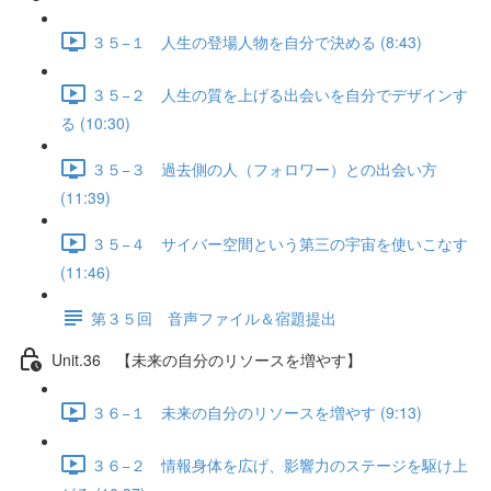
３５−１ 人生の登場人物を自分で決める (8:43)
３５−２ 人生の質を上げる出会いを自分でデザインす
る (10:30)
３５−３ 過去側の人（フォロワー）との出会い方
(11:39)
３５−４ サイバー空間という第三の宇宙を使いこなす
(11:46)
第３５回 音声ファイル＆宿題提出
Unit.36 【未来の自分のリソースを増やす】
３６−１ 未来の自分のリソースを増やす (9:13)
３６−２ 情報身体を広げ、影響力のステージを駆け上