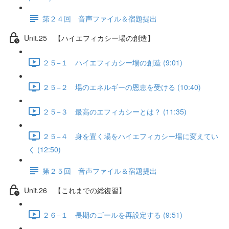
第２４回 音声ファイル＆宿題提出
Unit.25 【ハイエフィカシー場の創造】
２５−１ ハイエフィカシー場の創造 (9:01)
２５−２ 場のエネルギーの恩恵を受ける (10:40)
２５−３ 最高のエフィカシーとは？ (11:35)
２５−４ 身を置く場をハイエフィカシー場に変えてい
く (12:50)
第２５回 音声ファイル＆宿題提出
Unit.26 【これまでの総復習】
２６−１ 長期のゴールを再設定する (9:51)