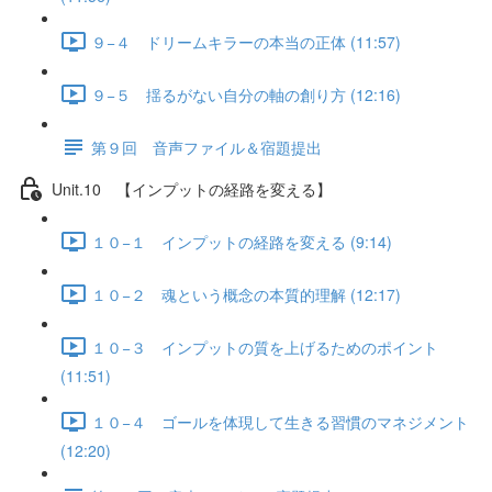
９−４ ドリームキラーの本当の正体 (11:57)
９−５ 揺るがない自分の軸の創り方 (12:16)
第９回 音声ファイル＆宿題提出
Unit.10 【インプットの経路を変える】
１０−１ インプットの経路を変える (9:14)
１０−２ 魂という概念の本質的理解 (12:17)
１０−３ インプットの質を上げるためのポイント
(11:51)
１０−４ ゴールを体現して生きる習慣のマネジメント
(12:20)