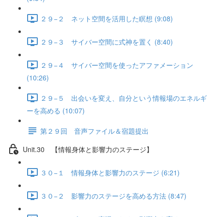
２９−２ ネット空間を活用した瞑想 (9:08)
２９−３ サイバー空間に式神を置く (8:40)
２９−４ サイバー空間を使ったアファメーション
(10:26)
２９−５ 出会いを変え、自分という情報場のエネルギ
ーを高める (10:07)
第２９回 音声ファイル＆宿題提出
Unit.30 【情報身体と影響力のステージ】
３０−１ 情報身体と影響力のステージ (6:21)
３０−２ 影響力のステージを高める方法 (8:47)