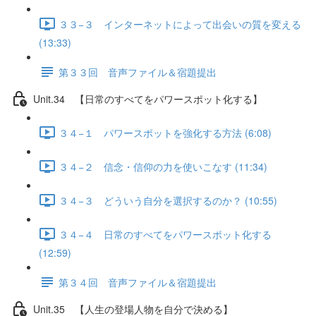
３３−３ インターネットによって出会いの質を変える
(13:33)
第３３回 音声ファイル＆宿題提出
Unit.34 【日常のすべてをパワースポット化する】
３４−１ パワースポットを強化する方法 (6:08)
３４−２ 信念・信仰の力を使いこなす (11:34)
３４−３ どういう自分を選択するのか？ (10:55)
３４−４ 日常のすべてをパワースポット化する
(12:59)
第３４回 音声ファイル＆宿題提出
Unit.35 【人生の登場人物を自分で決める】