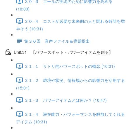
３０−３ ゴールの実現のために影響力を高める
(10:00)
３０−４ コストが必要な未来側の人と関わる時間を増
やそう (10:31)
第３０回 音声ファイル＆宿題提出
Unit.31 【パワースポット・パワーアイテムを創る】
３１−１ サトリ的パワースポットの概念 (10:01)
３１−２ 環境や状況、情報場からの影響力を活用する
(15:01)
３１−３ パワーアイテムとは何か？ (10:47)
３１−４ 潜在能力・パフォーマンスを解放してくれる
アイテム (10:31)