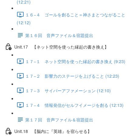
(12:21)
１６−４ ゴールを創ること＝神さまとつながること
(12:12)
第１６回 音声ファイル＆宿題提出
Unit.17 【ネット空間を使った縁起の書き換え】
１７−１ ネット空間を使った縁起の書き換え (9:23)
１７−２ 影響力のステージを上げること (12:23)
１７−３ サイバーアファメーション (12:10)
１７−４ 情報発信がセルフイメージを創る (12:13)
第１７回 音声ファイル＆宿題提出
Unit.18 【脳内に『英雄』を宿らせる】