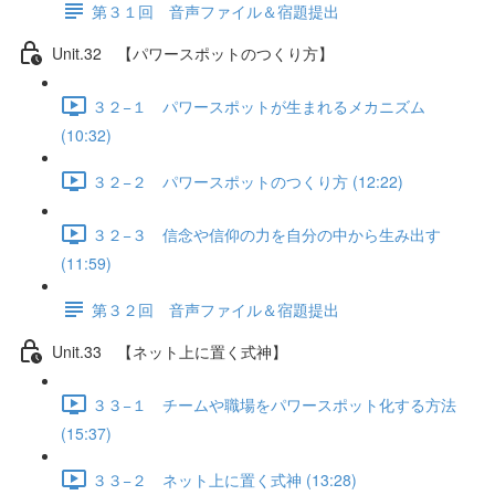
第３１回 音声ファイル＆宿題提出
Unit.32 【パワースポットのつくり方】
３２−１ パワースポットが生まれるメカニズム
(10:32)
３２−２ パワースポットのつくり方 (12:22)
３２−３ 信念や信仰の力を自分の中から生み出す
(11:59)
第３２回 音声ファイル＆宿題提出
Unit.33 【ネット上に置く式神】
３３−１ チームや職場をパワースポット化する方法
(15:37)
３３−２ ネット上に置く式神 (13:28)