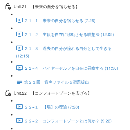
Unit.21 【未来の自分を宿らせる】
２１−１ 未来の自分を宿らせる (7:26)
２１−２ 主観を自在に移動させる瞑想法 (12:05)
２１−３ 過去の自分が憧れる自分として生きる
(12:15)
２１−４ ハイヤーセルフを自在に召喚する (11:50)
第２１回 音声ファイル＆宿題提出
Unit.22 【コンフォートゾーンを広げる】
２２−１ 【場】の理論 (7:28)
２２−２ コンフォートゾーンとは何か？ (9:22)