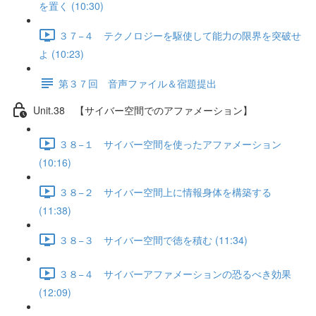
を置く (10:30)
３７−４ テクノロジーを駆使して能力の限界を突破せ
よ (10:23)
第３７回 音声ファイル＆宿題提出
Unit.38 【サイバー空間でのアファメーション】
３８−１ サイバー空間を使ったアファメーション
(10:16)
３８−２ サイバー空間上に情報身体を構築する
(11:38)
３８−３ サイバー空間で徳を積む (11:34)
３８−４ サイバーアファメーションの恐るべき効果
(12:09)