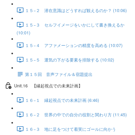
１５−２ 潜在意識はどうすれば観えるのか？ (10:06)
１５−３ セルフイメージをいかにして書き換えるか
(10:01)
１５−４ アファメーションの精度を高める (10:07)
１５−５ 運気の下がる要素を排除する (10:02)
第１５回 音声ファイル＆宿題提出
Unit.16 【縁起視点での未来計画】
１６−１ 縁起視点での未来計画 (6:46)
１６−２ 世界の中での自分の役割と関わり方 (11:45)
１６−３ 地に足をつけて着実にゴールに向かう