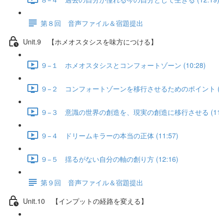
第８回 音声ファイル＆宿題提出
Unit.9 【ホメオスタシスを味方につける】
９−１ ホメオスタシスとコンフォートゾーン (10:28)
９−２ コンフォートゾーンを移行させるためのポイント (11
９−３ 意識の世界の創造を、現実の創造に移行させる (11:
９−４ ドリームキラーの本当の正体 (11:57)
９−５ 揺るがない自分の軸の創り方 (12:16)
第９回 音声ファイル＆宿題提出
Unit.10 【インプットの経路を変える】