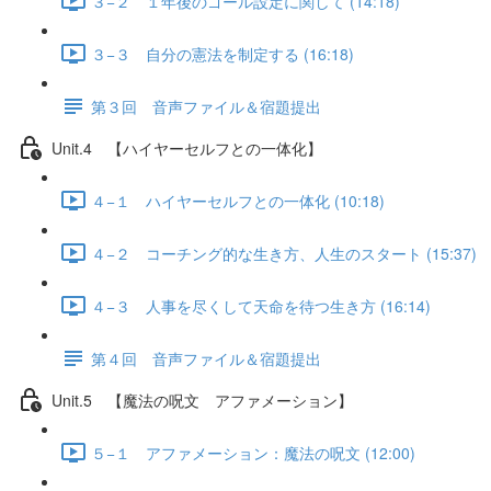
３−２ １年後のゴール設定に関して (14:18)
３−３ 自分の憲法を制定する (16:18)
第３回 音声ファイル＆宿題提出
Unit.4 【ハイヤーセルフとの一体化】
４−１ ハイヤーセルフとの一体化 (10:18)
４−２ コーチング的な生き方、人生のスタート (15:37)
４−３ 人事を尽くして天命を待つ生き方 (16:14)
第４回 音声ファイル＆宿題提出
Unit.5 【魔法の呪文 アファメーション】
５−１ アファメーション：魔法の呪文 (12:00)