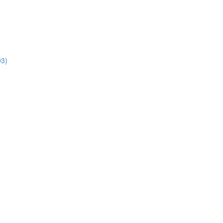
3)
)
)