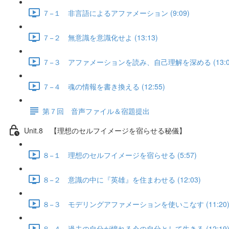
７−１ 非言語によるアファメーション (9:09)
７−２ 無意識を意識化せよ (13:13)
７−３ アファメーションを読み、自己理解を深める (13:0
７−４ 魂の情報を書き換える (12:55)
第７回 音声ファイル＆宿題提出
Unit.8 【理想のセルフイメージを宿らせる秘儀】
８−１ 理想のセルフイメージを宿らせる (5:57)
８−２ 意識の中に『英雄』を住まわせる (12:03)
８−３ モデリングアファメーションを使いこなす (11:20
８−４ 過去の自分が憧れる今の自分として生きる (12:19