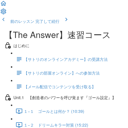
前のレッスン
完了して続行
【The Answer】速習コース
はじめに
【サトリのオンラインアカデミー】の受講方法
【サトリの部屋オンライン】への参加方法
【メール配信でコンテンツを受け取る】
Unit.1 【創造者のパワーを呼び覚ます『ゴール設定』】
１−１ ゴールとは何か？ (10:39)
１−２ ドリームキラー対策 (15:22)