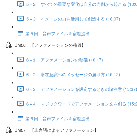
５−２ すべての重要な変化は自分の内側から起こる (18:0
５−３ イメージの力を活用して創造する (18:07)
第５回 音声ファイル＆宿題提出
Unit.6 【アファメーションの秘儀】
６−１ アファメーションの秘儀 (10:17)
６−２ 潜在意識へのメッセージの届け方 (15:12)
６−３ アファメーションを設定するときの諸注意 (15:37
６−４ マジックワードでアファメーション文を創る (15:2
第６回 音声ファイル＆宿題提出
Unit.7 【非言語によるアファメーション】