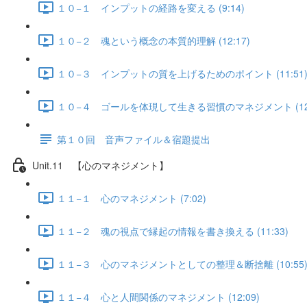
１０−１ インプットの経路を変える (9:14)
１０−２ 魂という概念の本質的理解 (12:17)
１０−３ インプットの質を上げるためのポイント (11:51
１０−４ ゴールを体現して生きる習慣のマネジメント (12:
第１０回 音声ファイル＆宿題提出
Unit.11 【心のマネジメント】
１１−１ 心のマネジメント (7:02)
１１−２ 魂の視点で縁起の情報を書き換える (11:33)
１１−３ 心のマネジメントとしての整理＆断捨離 (10:55
１１−４ 心と人間関係のマネジメント (12:09)