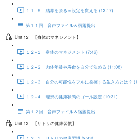
１１−５ 結界を張る＝設定を変える (13:17)
第１１回 音声ファイル＆宿題提出
Unit.12 【身体のマネジメント】
１２−１ 身体のマネジメント (7:46)
１２−２ 肉体年齢や寿命を自分で決める (11:08)
１２−３ 自分の可能性をフルに発揮する生き方とは？ (11:
１２−４ 理想の健康状態のゴール設定 (10:31)
第１２回 音声ファイル＆宿題提出
Unit.13 【サトリの健康習慣】
１３−１ サトリの健康習慣 (9:43)