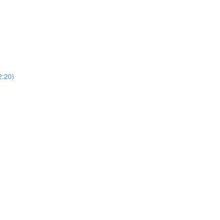
)
20)
)