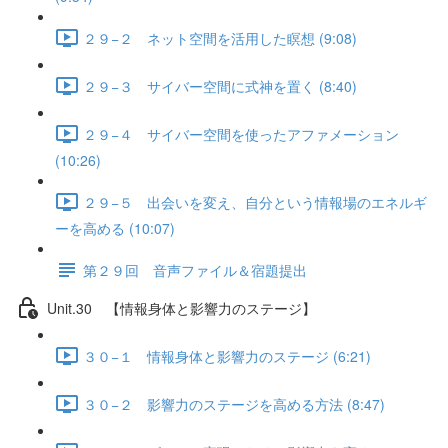
２９−２ ネット空間を活用した瞑想 (9:08)
２９−３ サイバー空間に式神を置く (8:40)
２９−４ サイバー空間を使ったアファメーション
(10:26)
２９−５ 出会いを変え、自分という情報場のエネルギ
ーを高める (10:07)
第２９回 音声ファイル＆宿題提出
Unit.30 【情報身体と影響力のステージ】
３０−１ 情報身体と影響力のステージ (6:21)
３０−２ 影響力のステージを高める方法 (8:47)