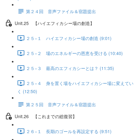
第２４回 音声ファイル＆宿題提出
Unit.25 【ハイエフィカシー場の創造】
２５−１ ハイエフィカシー場の創造 (9:01)
２５−２ 場のエネルギーの恩恵を受ける (10:40)
２５−３ 最高のエフィカシーとは？ (11:35)
２５−４ 身を置く場をハイエフィカシー場に変えてい
く (12:50)
第２５回 音声ファイル＆宿題提出
Unit.26 【これまでの総復習】
２６−１ 長期のゴールを再設定する (9:51)