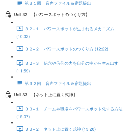
第３１回 音声ファイル＆宿題提出
Unit.32 【パワースポットのつくり方】
３２−１ パワースポットが生まれるメカニズム
(10:32)
３２−２ パワースポットのつくり方 (12:22)
３２−３ 信念や信仰の力を自分の中から生み出す
(11:59)
第３２回 音声ファイル＆宿題提出
Unit.33 【ネット上に置く式神】
３３−１ チームや職場をパワースポット化する方法
(15:37)
３３−２ ネット上に置く式神 (13:28)