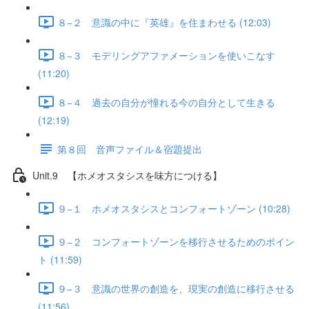
８−２ 意識の中に『英雄』を住まわせる (12:03)
８−３ モデリングアファメーションを使いこなす
(11:20)
８−４ 過去の自分が憧れる今の自分として生きる
(12:19)
第８回 音声ファイル＆宿題提出
Unit.9 【ホメオスタシスを味方につける】
９−１ ホメオスタシスとコンフォートゾーン (10:28)
９−２ コンフォートゾーンを移行させるためのポイン
ト (11:59)
９−３ 意識の世界の創造を、現実の創造に移行させる
(11:56)