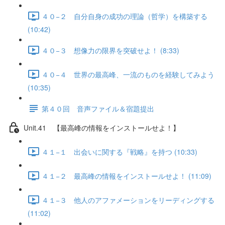
４０−２ 自分自身の成功の理論（哲学）を構築する
(10:42)
４０−３ 想像力の限界を突破せよ！ (8:33)
４０−４ 世界の最高峰、一流のものを経験してみよう
(10:35)
第４０回 音声ファイル＆宿題提出
Unit.41 【最高峰の情報をインストールせよ！】
４１−１ 出会いに関する『戦略』を持つ (10:33)
４１−２ 最高峰の情報をインストールせよ！ (11:09)
４１−３ 他人のアファメーションをリーディングする
(11:02)