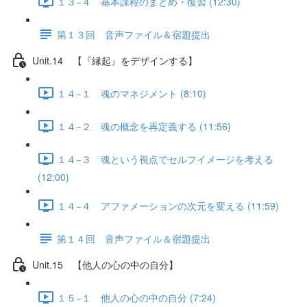
１３−４ 基本課程のまとめ・復習 (12:30)
第１３回 音声ファイル＆宿題提出
Unit.14 【『縁起』をデザインする】
１４−１ 魂のマネジメント (8:10)
１４−２ 魂の概念を再定義する (11:56)
１４−３ 魂という視点でセルフイメージを考える
(12:00)
１４−４ アファメーションの次元を変える (11:59)
第１４回 音声ファイル＆宿題提出
Unit.15 【他人の心の中の自分】
１５−１ 他人の心の中の自分 (7:24)