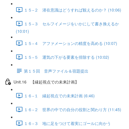
１５−２ 潜在意識はどうすれば観えるのか？ (10:06)
１５−３ セルフイメージをいかにして書き換えるか
(10:01)
１５−４ アファメーションの精度を高める (10:07)
１５−５ 運気の下がる要素を排除する (10:02)
第１５回 音声ファイル＆宿題提出
Unit.16 【縁起視点での未来計画】
１６−１ 縁起視点での未来計画 (6:46)
１６−２ 世界の中での自分の役割と関わり方 (11:45)
１６−３ 地に足をつけて着実にゴールに向かう