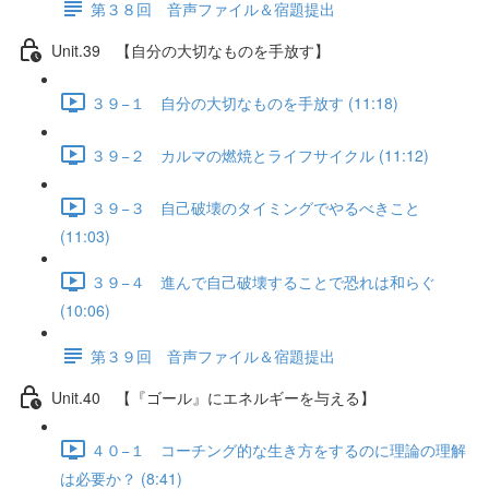
第３８回 音声ファイル＆宿題提出
Unit.39 【自分の大切なものを手放す】
３９−１ 自分の大切なものを手放す (11:18)
３９−２ カルマの燃焼とライフサイクル (11:12)
３９−３ 自己破壊のタイミングでやるべきこと
(11:03)
３９−４ 進んで自己破壊することで恐れは和らぐ
(10:06)
第３９回 音声ファイル＆宿題提出
Unit.40 【『ゴール』にエネルギーを与える】
４０−１ コーチング的な生き方をするのに理論の理解
は必要か？ (8:41)