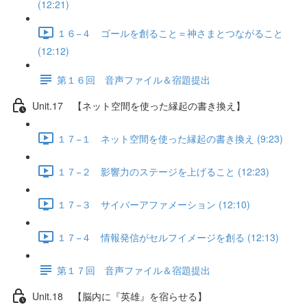
(12:21)
１６−４ ゴールを創ること＝神さまとつながること
(12:12)
第１６回 音声ファイル＆宿題提出
Unit.17 【ネット空間を使った縁起の書き換え】
１７−１ ネット空間を使った縁起の書き換え (9:23)
１７−２ 影響力のステージを上げること (12:23)
１７−３ サイバーアファメーション (12:10)
１７−４ 情報発信がセルフイメージを創る (12:13)
第１７回 音声ファイル＆宿題提出
Unit.18 【脳内に『英雄』を宿らせる】