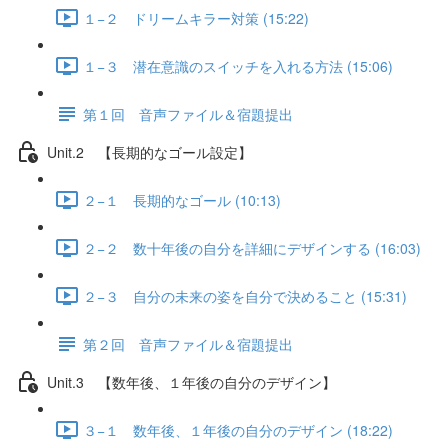
１−２ ドリームキラー対策 (15:22)
１−３ 潜在意識のスイッチを入れる方法 (15:06)
第１回 音声ファイル＆宿題提出
Unit.2 【長期的なゴール設定】
２−１ 長期的なゴール (10:13)
２−２ 数十年後の自分を詳細にデザインする (16:03)
２−３ 自分の未来の姿を自分で決めること (15:31)
第２回 音声ファイル＆宿題提出
Unit.3 【数年後、１年後の自分のデザイン】
３−１ 数年後、１年後の自分のデザイン (18:22)