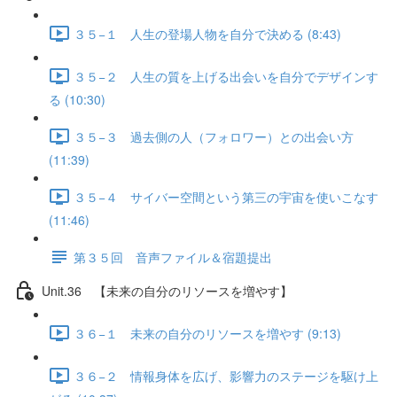
３５−１ 人生の登場人物を自分で決める (8:43)
３５−２ 人生の質を上げる出会いを自分でデザインす
る (10:30)
３５−３ 過去側の人（フォロワー）との出会い方
(11:39)
３５−４ サイバー空間という第三の宇宙を使いこなす
(11:46)
第３５回 音声ファイル＆宿題提出
Unit.36 【未来の自分のリソースを増やす】
３６−１ 未来の自分のリソースを増やす (9:13)
３６−２ 情報身体を広げ、影響力のステージを駆け上