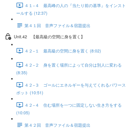
４１−４ 最高峰の人の『当たり前の基準』をインスト
ールする (12:37)
第４１回 音声ファイル＆宿題提出
Unit.42 【最高級の空間に身を置く】
４２−１ 最高級の空間に身を置く (8:02)
４２−２ 身を置く場所によって自分は別人に変わる
(8:35)
４２−３ ゴールにエネルギーを与えてくれるパワース
ポット (10:51)
４２−４ 住む場所を一つに固定しない生き方をする
(10:05)
第４２回 音声ファイル＆宿題提出