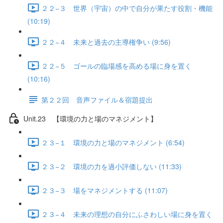
２２−３ 世界（宇宙）の中で自分が果たす役割・機能
(10:19)
２２−４ 未来と過去の主導権争い (9:56)
２２−５ ゴールの臨場感を高める場に身を置く
(10:16)
第２２回 音声ファイル＆宿題提出
Unit.23 【環境の力と場のマネジメント】
２３−１ 環境の力と場のマネジメント (6:54)
２３−２ 環境の力を過小評価しない (11:33)
２３−３ 場をマネジメントする (11:07)
２３−４ 未来の理想の自分にふさわしい場に身を置く