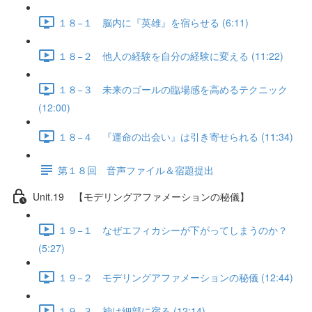
１８−１ 脳内に『英雄』を宿らせる (6:11)
１８−２ 他人の経験を自分の経験に変える (11:22)
１８−３ 未来のゴールの臨場感を高めるテクニック
(12:00)
１８−４ 『運命の出会い』は引き寄せられる (11:34)
第１８回 音声ファイル＆宿題提出
Unit.19 【モデリングアファメーションの秘儀】
１９−１ なぜエフィカシーが下がってしまうのか？
(5:27)
１９−２ モデリングアファメーションの秘儀 (12:44)
１９−３ 神は細部に宿る (12:14)