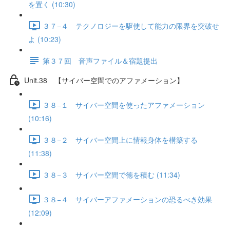
を置く (10:30)
３７−４ テクノロジーを駆使して能力の限界を突破せ
よ (10:23)
第３７回 音声ファイル＆宿題提出
Unit.38 【サイバー空間でのアファメーション】
３８−１ サイバー空間を使ったアファメーション
(10:16)
３８−２ サイバー空間上に情報身体を構築する
(11:38)
３８−３ サイバー空間で徳を積む (11:34)
３８−４ サイバーアファメーションの恐るべき効果
(12:09)