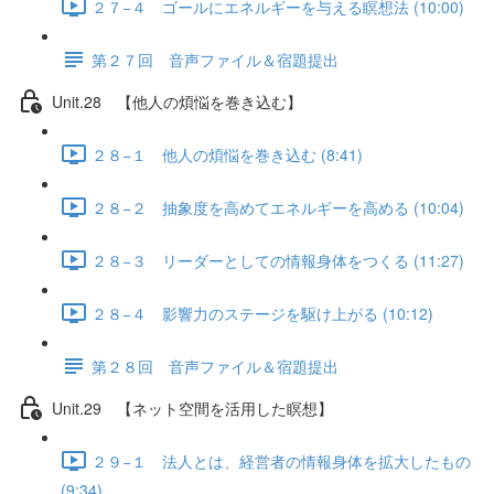
２７−４ ゴールにエネルギーを与える瞑想法 (10:00)
第２７回 音声ファイル＆宿題提出
Unit.28 【他人の煩悩を巻き込む】
２８−１ 他人の煩悩を巻き込む (8:41)
２８−２ 抽象度を高めてエネルギーを高める (10:04)
２８−３ リーダーとしての情報身体をつくる (11:27)
２８−４ 影響力のステージを駆け上がる (10:12)
第２８回 音声ファイル＆宿題提出
Unit.29 【ネット空間を活用した瞑想】
２９−１ 法人とは、経営者の情報身体を拡大したもの
(9:34)