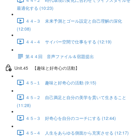
最適化する (10:23)
４４−３ 未来予測とゴール設定と自己理解の深化
(12:08)
４４−４ サイバー空間で仕事をする (12:19)
第４４回 音声ファイル＆宿題提出
Unit.45 【趣味と好奇心の活動】
４５−１ 趣味と好奇心の活動 (9:15)
４５−２ 自己満足と自分の美学を貫いて生きること
(11:28)
４５−３ 好奇心を自分のコーチにする (12:44)
４５−４ 人生をあらゆる側面から充実させる (12:17)