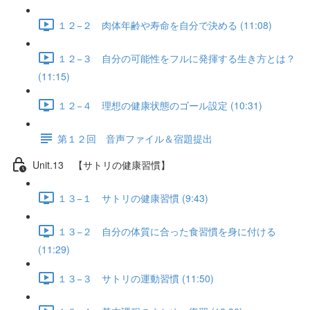
１２−２ 肉体年齢や寿命を自分で決める (11:08)
１２−３ 自分の可能性をフルに発揮する生き方とは？
(11:15)
１２−４ 理想の健康状態のゴール設定 (10:31)
第１２回 音声ファイル＆宿題提出
Unit.13 【サトリの健康習慣】
１３−１ サトリの健康習慣 (9:43)
１３−２ 自分の体質に合った食習慣を身に付ける
(11:29)
１３−３ サトリの運動習慣 (11:50)