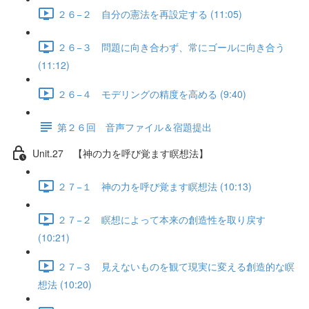
２６−２ 自分の憲法を再設定する (11:05)
２６−３ 問題に向き合わず、常にゴールに向き合う
(11:12)
２６−４ モデリングの精度を高める (9:40)
第２６回 音声ファイル＆宿題提出
Unit.27 【神の力を呼び覚ます瞑想法】
２７−１ 神の力を呼び覚ます瞑想法 (10:13)
２７−２ 瞑想によって本来の創造性を取り戻す
(10:21)
２７−３ 見えないものを観て現実に変える創造的な瞑
想法 (10:20)