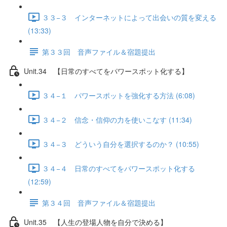
３３−３ インターネットによって出会いの質を変える
(13:33)
第３３回 音声ファイル＆宿題提出
Unit.34 【日常のすべてをパワースポット化する】
３４−１ パワースポットを強化する方法 (6:08)
３４−２ 信念・信仰の力を使いこなす (11:34)
３４−３ どういう自分を選択するのか？ (10:55)
３４−４ 日常のすべてをパワースポット化する
(12:59)
第３４回 音声ファイル＆宿題提出
Unit.35 【人生の登場人物を自分で決める】