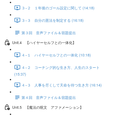
３−２ １年後のゴール設定に関して (14:18)
３−３ 自分の憲法を制定する (16:18)
第３回 音声ファイル＆宿題提出
Unit.4 【ハイヤーセルフとの一体化】
４−１ ハイヤーセルフとの一体化 (10:18)
４−２ コーチング的な生き方、人生のスタート
(15:37)
４−３ 人事を尽くして天命を待つ生き方 (16:14)
第４回 音声ファイル＆宿題提出
Unit.5 【魔法の呪文 アファメーション】