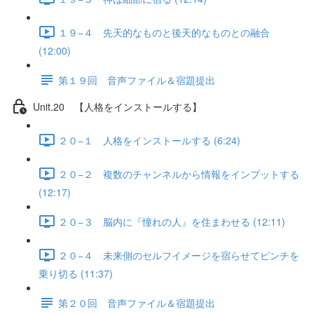
１９−４ 先天的なものと後天的なものとの融合
(12:00)
第１９回 音声ファイル＆宿題提出
Unit.20 【人格をインストールする】
２０−１ 人格をインストールする (6:24)
２０−２ 複数のチャンネルから情報をインプットする
(12:17)
２０−３ 脳内に『憧れの人』を住まわせる (12:11)
２０−４ 未来側のセルフイメージを宿らせてピンチを
乗り切る (11:37)
第２０回 音声ファイル＆宿題提出