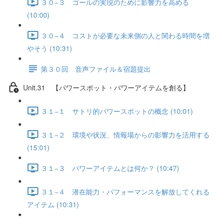
３０−３ ゴールの実現のために影響力を高める
(10:00)
３０−４ コストが必要な未来側の人と関わる時間を増
やそう (10:31)
第３０回 音声ファイル＆宿題提出
Unit.31 【パワースポット・パワーアイテムを創る】
３１−１ サトリ的パワースポットの概念 (10:01)
３１−２ 環境や状況、情報場からの影響力を活用する
(15:01)
３１−３ パワーアイテムとは何か？ (10:47)
３１−４ 潜在能力・パフォーマンスを解放してくれる
アイテム (10:31)