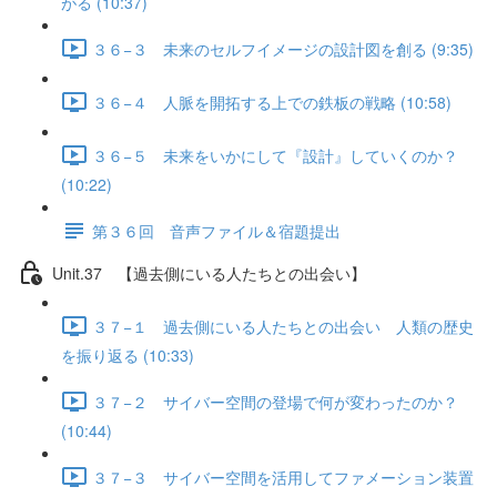
がる (10:37)
３６−３ 未来のセルフイメージの設計図を創る (9:35)
３６−４ 人脈を開拓する上での鉄板の戦略 (10:58)
３６−５ 未来をいかにして『設計』していくのか？
(10:22)
第３６回 音声ファイル＆宿題提出
Unit.37 【過去側にいる人たちとの出会い】
３７−１ 過去側にいる人たちとの出会い 人類の歴史
を振り返る (10:33)
３７−２ サイバー空間の登場で何が変わったのか？
(10:44)
３７−３ サイバー空間を活用してファメーション装置