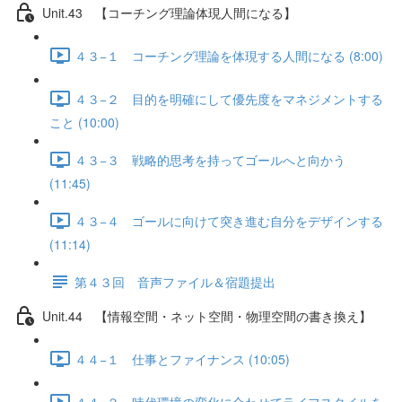
Unit.43 【コーチング理論体現人間になる】
４３−１ コーチング理論を体現する人間になる (8:00)
４３−２ 目的を明確にして優先度をマネジメントする
こと (10:00)
４３−３ 戦略的思考を持ってゴールへと向かう
(11:45)
４３−４ ゴールに向けて突き進む自分をデザインする
(11:14)
第４３回 音声ファイル＆宿題提出
Unit.44 【情報空間・ネット空間・物理空間の書き換え】
４４−１ 仕事とファイナンス (10:05)
４４−２ 時代環境の変化に合わせてライフスタイルを