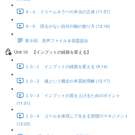
９−４ ドリームキラーの本当の正体 (11:57)
９−５ 揺るがない自分の軸の創り方 (12:16)
第９回 音声ファイル＆宿題提出
Unit.10 【インプットの経路を変える】
１０−１ インプットの経路を変える (9:14)
１０−２ 魂という概念の本質的理解 (12:17)
１０−３ インプットの質を上げるためのポイント
(11:51)
１０−４ ゴールを体現して生きる習慣のマネジメント
(12:20)