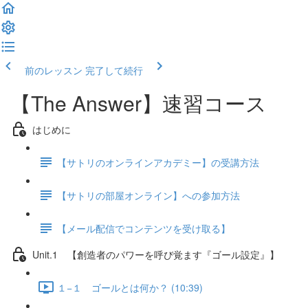
前のレッスン
完了して続行
【The Answer】速習コース
はじめに
【サトリのオンラインアカデミー】の受講方法
【サトリの部屋オンライン】への参加方法
【メール配信でコンテンツを受け取る】
Unit.1 【創造者のパワーを呼び覚ます『ゴール設定』】
１−１ ゴールとは何か？ (10:39)