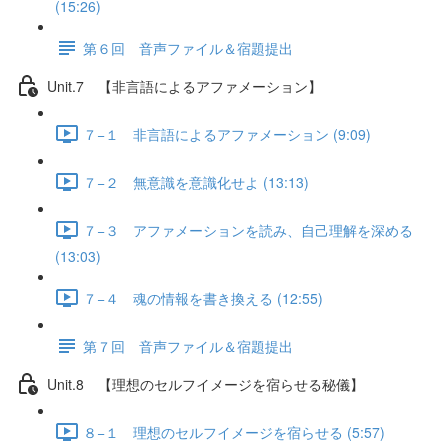
(15:26)
第６回 音声ファイル＆宿題提出
Unit.7 【非言語によるアファメーション】
７−１ 非言語によるアファメーション (9:09)
７−２ 無意識を意識化せよ (13:13)
７−３ アファメーションを読み、自己理解を深める
(13:03)
７−４ 魂の情報を書き換える (12:55)
第７回 音声ファイル＆宿題提出
Unit.8 【理想のセルフイメージを宿らせる秘儀】
８−１ 理想のセルフイメージを宿らせる (5:57)