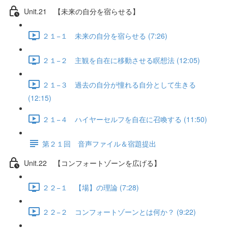
Unit.21 【未来の自分を宿らせる】
２１−１ 未来の自分を宿らせる (7:26)
２１−２ 主観を自在に移動させる瞑想法 (12:05)
２１−３ 過去の自分が憧れる自分として生きる
(12:15)
２１−４ ハイヤーセルフを自在に召喚する (11:50)
第２１回 音声ファイル＆宿題提出
Unit.22 【コンフォートゾーンを広げる】
２２−１ 【場】の理論 (7:28)
２２−２ コンフォートゾーンとは何か？ (9:22)