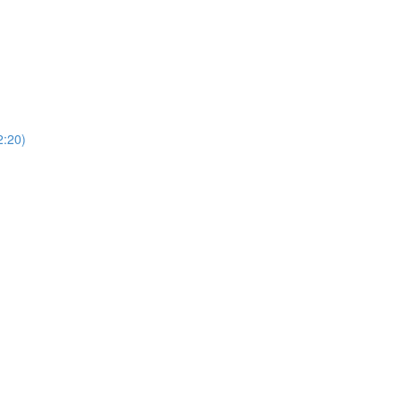
)
20)
)