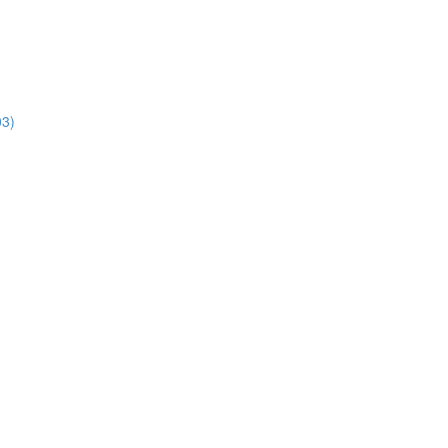
3)
)
)