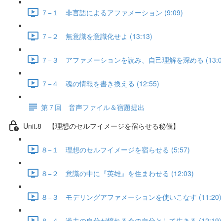
７−１ 非言語によるアファメーション (9:09)
７−２ 無意識を意識化せよ (13:13)
７−３ アファメーションを読み、自己理解を深める (13:0
７−４ 魂の情報を書き換える (12:55)
第７回 音声ファイル＆宿題提出
Unit.8 【理想のセルフイメージを宿らせる秘儀】
８−１ 理想のセルフイメージを宿らせる (5:57)
８−２ 意識の中に『英雄』を住まわせる (12:03)
８−３ モデリングアファメーションを使いこなす (11:20
８−４ 過去の自分が憧れる今の自分として生きる (12:19