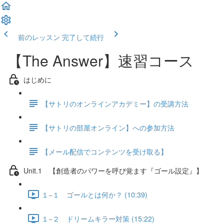
前のレッスン
完了して続行
【The Answer】速習コース
はじめに
【サトリのオンラインアカデミー】の受講方法
【サトリの部屋オンライン】への参加方法
【メール配信でコンテンツを受け取る】
Unit.1 【創造者のパワーを呼び覚ます『ゴール設定』】
１−１ ゴールとは何か？ (10:39)
１−２ ドリームキラー対策 (15:22)