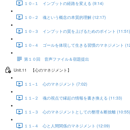
１０−１ インプットの経路を変える (9:14)
１０−２ 魂という概念の本質的理解 (12:17)
１０−３ インプットの質を上げるためのポイント (11:51
１０−４ ゴールを体現して生きる習慣のマネジメント (12:
第１０回 音声ファイル＆宿題提出
Unit.11 【心のマネジメント】
１１−１ 心のマネジメント (7:02)
１１−２ 魂の視点で縁起の情報を書き換える (11:33)
１１−３ 心のマネジメントとしての整理＆断捨離 (10:55
１１−４ 心と人間関係のマネジメント (12:09)