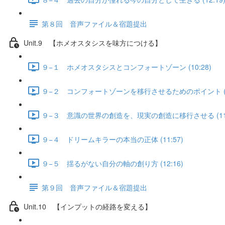
第８回 音声ファイル＆宿題提出
Unit.9 【ホメオスタシスを味方につける】
９−１ ホメオスタシスとコンフォートゾーン (10:28)
９−２ コンフォートゾーンを移行させるためのポイント (11
９−３ 意識の世界の創造を、現実の創造に移行させる (11:
９−４ ドリームキラーの本当の正体 (11:57)
９−５ 揺るがない自分の軸の創り方 (12:16)
第９回 音声ファイル＆宿題提出
Unit.10 【インプットの経路を変える】