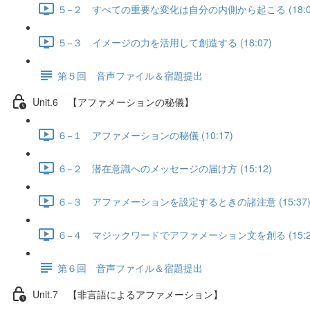
５−２ すべての重要な変化は自分の内側から起こる (18:0
５−３ イメージの力を活用して創造する (18:07)
第５回 音声ファイル＆宿題提出
Unit.6 【アファメーションの秘儀】
６−１ アファメーションの秘儀 (10:17)
６−２ 潜在意識へのメッセージの届け方 (15:12)
６−３ アファメーションを設定するときの諸注意 (15:37
６−４ マジックワードでアファメーション文を創る (15:2
第６回 音声ファイル＆宿題提出
Unit.7 【非言語によるアファメーション】