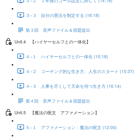
３−２ １年後のゴール設定に関して (14:18)
３−３ 自分の憲法を制定する (16:18)
第３回 音声ファイル＆宿題提出
Unit.4 【ハイヤーセルフとの一体化】
４−１ ハイヤーセルフとの一体化 (10:18)
４−２ コーチング的な生き方、人生のスタート (15:37)
４−３ 人事を尽くして天命を待つ生き方 (16:14)
第４回 音声ファイル＆宿題提出
Unit.5 【魔法の呪文 アファメーション】
５−１ アファメーション：魔法の呪文 (12:00)