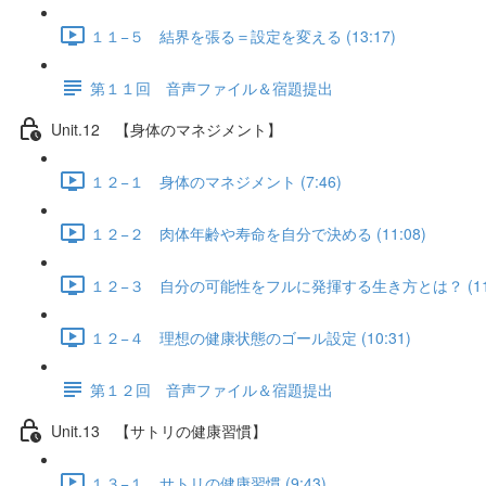
１１−５ 結界を張る＝設定を変える (13:17)
第１１回 音声ファイル＆宿題提出
Unit.12 【身体のマネジメント】
１２−１ 身体のマネジメント (7:46)
１２−２ 肉体年齢や寿命を自分で決める (11:08)
１２−３ 自分の可能性をフルに発揮する生き方とは？ (11:
１２−４ 理想の健康状態のゴール設定 (10:31)
第１２回 音声ファイル＆宿題提出
Unit.13 【サトリの健康習慣】
１３−１ サトリの健康習慣 (9:43)