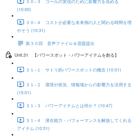
３０−３ ゴールの実現のために影響力を高める
(10:00)
３０−４ コストが必要な未来側の人と関わる時間を増
やそう (10:31)
第３０回 音声ファイル＆宿題提出
Unit.31 【パワースポット・パワーアイテムを創る】
３１−１ サトリ的パワースポットの概念 (10:01)
３１−２ 環境や状況、情報場からの影響力を活用する
(15:01)
３１−３ パワーアイテムとは何か？ (10:47)
３１−４ 潜在能力・パフォーマンスを解放してくれる
アイテム (10:31)