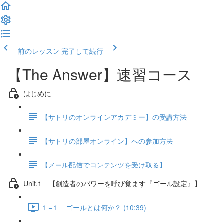
前のレッスン
完了して続行
【The Answer】速習コース
はじめに
【サトリのオンラインアカデミー】の受講方法
【サトリの部屋オンライン】への参加方法
【メール配信でコンテンツを受け取る】
Unit.1 【創造者のパワーを呼び覚ます『ゴール設定』】
１−１ ゴールとは何か？ (10:39)