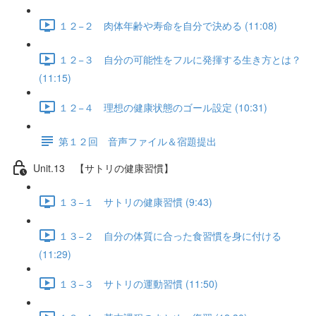
１２−２ 肉体年齢や寿命を自分で決める (11:08)
１２−３ 自分の可能性をフルに発揮する生き方とは？
(11:15)
１２−４ 理想の健康状態のゴール設定 (10:31)
第１２回 音声ファイル＆宿題提出
Unit.13 【サトリの健康習慣】
１３−１ サトリの健康習慣 (9:43)
１３−２ 自分の体質に合った食習慣を身に付ける
(11:29)
１３−３ サトリの運動習慣 (11:50)