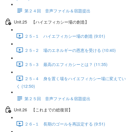
第２４回 音声ファイル＆宿題提出
Unit.25 【ハイエフィカシー場の創造】
２５−１ ハイエフィカシー場の創造 (9:01)
２５−２ 場のエネルギーの恩恵を受ける (10:40)
２５−３ 最高のエフィカシーとは？ (11:35)
２５−４ 身を置く場をハイエフィカシー場に変えてい
く (12:50)
第２５回 音声ファイル＆宿題提出
Unit.26 【これまでの総復習】
２６−１ 長期のゴールを再設定する (9:51)