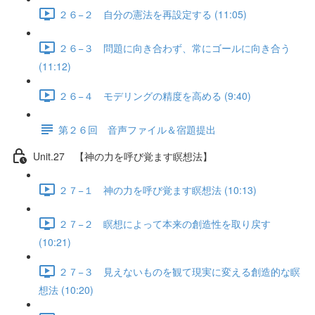
２６−２ 自分の憲法を再設定する (11:05)
２６−３ 問題に向き合わず、常にゴールに向き合う
(11:12)
２６−４ モデリングの精度を高める (9:40)
第２６回 音声ファイル＆宿題提出
Unit.27 【神の力を呼び覚ます瞑想法】
２７−１ 神の力を呼び覚ます瞑想法 (10:13)
２７−２ 瞑想によって本来の創造性を取り戻す
(10:21)
２７−３ 見えないものを観て現実に変える創造的な瞑
想法 (10:20)