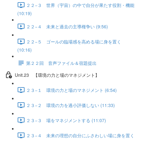
２２−３ 世界（宇宙）の中で自分が果たす役割・機能
(10:19)
２２−４ 未来と過去の主導権争い (9:56)
２２−５ ゴールの臨場感を高める場に身を置く
(10:16)
第２２回 音声ファイル＆宿題提出
Unit.23 【環境の力と場のマネジメント】
２３−１ 環境の力と場のマネジメント (6:54)
２３−２ 環境の力を過小評価しない (11:33)
２３−３ 場をマネジメントする (11:07)
２３−４ 未来の理想の自分にふさわしい場に身を置く