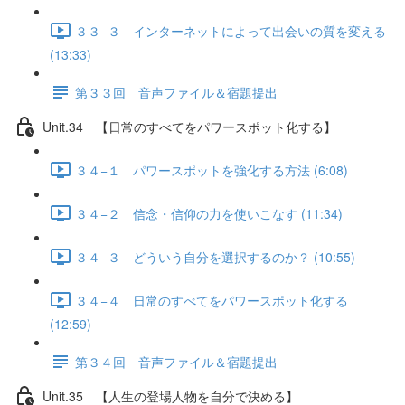
３３−３ インターネットによって出会いの質を変える
(13:33)
第３３回 音声ファイル＆宿題提出
Unit.34 【日常のすべてをパワースポット化する】
３４−１ パワースポットを強化する方法 (6:08)
３４−２ 信念・信仰の力を使いこなす (11:34)
３４−３ どういう自分を選択するのか？ (10:55)
３４−４ 日常のすべてをパワースポット化する
(12:59)
第３４回 音声ファイル＆宿題提出
Unit.35 【人生の登場人物を自分で決める】