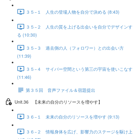
３５−１ 人生の登場人物を自分で決める (8:43)
３５−２ 人生の質を上げる出会いを自分でデザインす
る (10:30)
３５−３ 過去側の人（フォロワー）との出会い方
(11:39)
３５−４ サイバー空間という第三の宇宙を使いこなす
(11:46)
第３５回 音声ファイル＆宿題提出
Unit.36 【未来の自分のリソースを増やす】
３６−１ 未来の自分のリソースを増やす (9:13)
３６−２ 情報身体を広げ、影響力のステージを駆け上