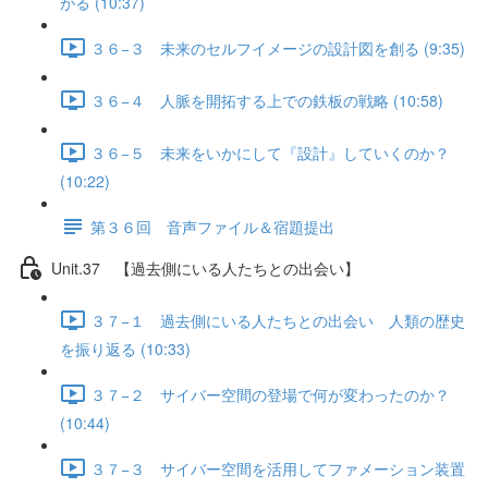
がる (10:37)
３６−３ 未来のセルフイメージの設計図を創る (9:35)
３６−４ 人脈を開拓する上での鉄板の戦略 (10:58)
３６−５ 未来をいかにして『設計』していくのか？
(10:22)
第３６回 音声ファイル＆宿題提出
Unit.37 【過去側にいる人たちとの出会い】
３７−１ 過去側にいる人たちとの出会い 人類の歴史
を振り返る (10:33)
３７−２ サイバー空間の登場で何が変わったのか？
(10:44)
３７−３ サイバー空間を活用してファメーション装置