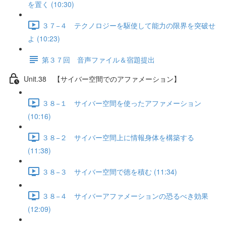
を置く (10:30)
３７−４ テクノロジーを駆使して能力の限界を突破せ
よ (10:23)
第３７回 音声ファイル＆宿題提出
Unit.38 【サイバー空間でのアファメーション】
３８−１ サイバー空間を使ったアファメーション
(10:16)
３８−２ サイバー空間上に情報身体を構築する
(11:38)
３８−３ サイバー空間で徳を積む (11:34)
３８−４ サイバーアファメーションの恐るべき効果
(12:09)