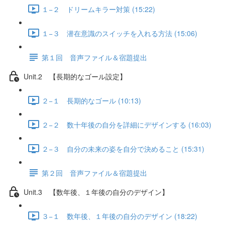
１−２ ドリームキラー対策 (15:22)
１−３ 潜在意識のスイッチを入れる方法 (15:06)
第１回 音声ファイル＆宿題提出
Unit.2 【長期的なゴール設定】
２−１ 長期的なゴール (10:13)
２−２ 数十年後の自分を詳細にデザインする (16:03)
２−３ 自分の未来の姿を自分で決めること (15:31)
第２回 音声ファイル＆宿題提出
Unit.3 【数年後、１年後の自分のデザイン】
３−１ 数年後、１年後の自分のデザイン (18:22)