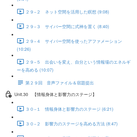
２９−２ ネット空間を活用した瞑想 (9:08)
２９−３ サイバー空間に式神を置く (8:40)
２９−４ サイバー空間を使ったアファメーション
(10:26)
２９−５ 出会いを変え、自分という情報場のエネルギ
ーを高める (10:07)
第２９回 音声ファイル＆宿題提出
Unit.30 【情報身体と影響力のステージ】
３０−１ 情報身体と影響力のステージ (6:21)
３０−２ 影響力のステージを高める方法 (8:47)