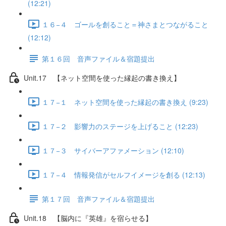
(12:21)
１６−４ ゴールを創ること＝神さまとつながること
(12:12)
第１６回 音声ファイル＆宿題提出
Unit.17 【ネット空間を使った縁起の書き換え】
１７−１ ネット空間を使った縁起の書き換え (9:23)
１７−２ 影響力のステージを上げること (12:23)
１７−３ サイバーアファメーション (12:10)
１７−４ 情報発信がセルフイメージを創る (12:13)
第１７回 音声ファイル＆宿題提出
Unit.18 【脳内に『英雄』を宿らせる】