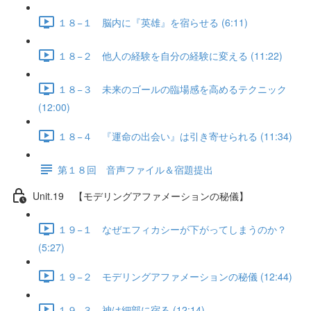
１８−１ 脳内に『英雄』を宿らせる (6:11)
１８−２ 他人の経験を自分の経験に変える (11:22)
１８−３ 未来のゴールの臨場感を高めるテクニック
(12:00)
１８−４ 『運命の出会い』は引き寄せられる (11:34)
第１８回 音声ファイル＆宿題提出
Unit.19 【モデリングアファメーションの秘儀】
１９−１ なぜエフィカシーが下がってしまうのか？
(5:27)
１９−２ モデリングアファメーションの秘儀 (12:44)
１９−３ 神は細部に宿る (12:14)