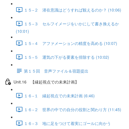
１５−２ 潜在意識はどうすれば観えるのか？ (10:06)
１５−３ セルフイメージをいかにして書き換えるか
(10:01)
１５−４ アファメーションの精度を高める (10:07)
１５−５ 運気の下がる要素を排除する (10:02)
第１５回 音声ファイル＆宿題提出
Unit.16 【縁起視点での未来計画】
１６−１ 縁起視点での未来計画 (6:46)
１６−２ 世界の中での自分の役割と関わり方 (11:45)
１６−３ 地に足をつけて着実にゴールに向かう