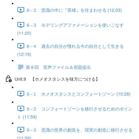
８−２ 意識の中に『英雄』を住まわせる (12:03)
８−３ モデリングアファメーションを使いこなす
(11:20)
８−４ 過去の自分が憧れる今の自分として生きる
(12:19)
第８回 音声ファイル＆宿題提出
Unit.9 【ホメオスタシスを味方につける】
９−１ ホメオスタシスとコンフォートゾーン (10:28)
９−２ コンフォートゾーンを移行させるためのポイン
ト (11:59)
９−３ 意識の世界の創造を、現実の創造に移行させる
(11:56)