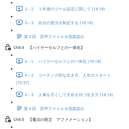
３−２ １年後のゴール設定に関して (14:18)
３−３ 自分の憲法を制定する (16:18)
第３回 音声ファイル＆宿題提出
Unit.4 【ハイヤーセルフとの一体化】
４−１ ハイヤーセルフとの一体化 (10:18)
４−２ コーチング的な生き方、人生のスタート
(15:37)
４−３ 人事を尽くして天命を待つ生き方 (16:14)
第４回 音声ファイル＆宿題提出
Unit.5 【魔法の呪文 アファメーション】