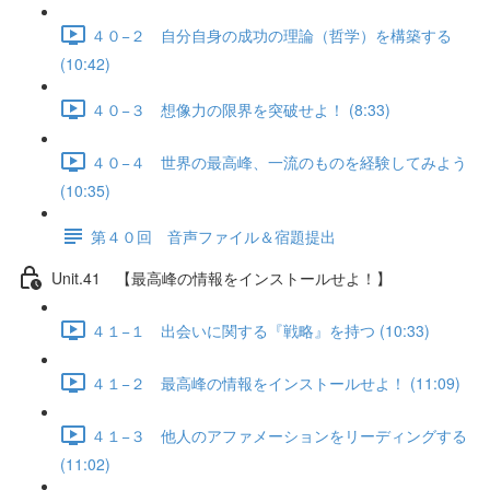
４０−２ 自分自身の成功の理論（哲学）を構築する
(10:42)
４０−３ 想像力の限界を突破せよ！ (8:33)
４０−４ 世界の最高峰、一流のものを経験してみよう
(10:35)
第４０回 音声ファイル＆宿題提出
Unit.41 【最高峰の情報をインストールせよ！】
４１−１ 出会いに関する『戦略』を持つ (10:33)
４１−２ 最高峰の情報をインストールせよ！ (11:09)
４１−３ 他人のアファメーションをリーディングする
(11:02)