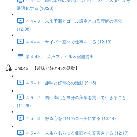
最適化する (10:23)
４４−３ 未来予測とゴール設定と自己理解の深化
(12:08)
４４−４ サイバー空間で仕事をする (12:19)
第４４回 音声ファイル＆宿題提出
Unit.45 【趣味と好奇心の活動】
４５−１ 趣味と好奇心の活動 (9:15)
４５−２ 自己満足と自分の美学を貫いて生きること
(11:28)
４５−３ 好奇心を自分のコーチにする (12:44)
４５−４ 人生をあらゆる側面から充実させる (12:17)