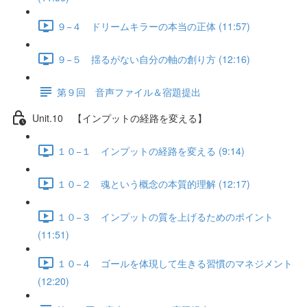
９−４ ドリームキラーの本当の正体 (11:57)
９−５ 揺るがない自分の軸の創り方 (12:16)
第９回 音声ファイル＆宿題提出
Unit.10 【インプットの経路を変える】
１０−１ インプットの経路を変える (9:14)
１０−２ 魂という概念の本質的理解 (12:17)
１０−３ インプットの質を上げるためのポイント
(11:51)
１０−４ ゴールを体現して生きる習慣のマネジメント
(12:20)