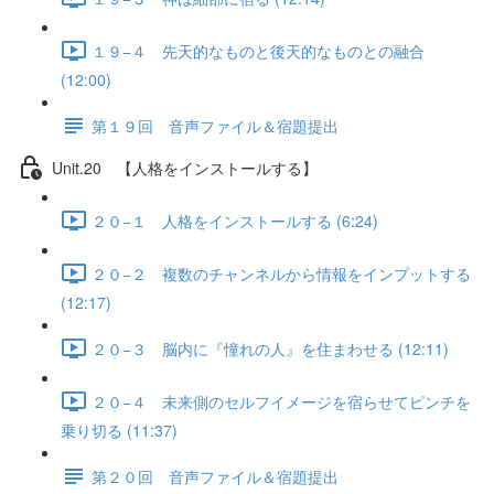
１９−４ 先天的なものと後天的なものとの融合
(12:00)
第１９回 音声ファイル＆宿題提出
Unit.20 【人格をインストールする】
２０−１ 人格をインストールする (6:24)
２０−２ 複数のチャンネルから情報をインプットする
(12:17)
２０−３ 脳内に『憧れの人』を住まわせる (12:11)
２０−４ 未来側のセルフイメージを宿らせてピンチを
乗り切る (11:37)
第２０回 音声ファイル＆宿題提出