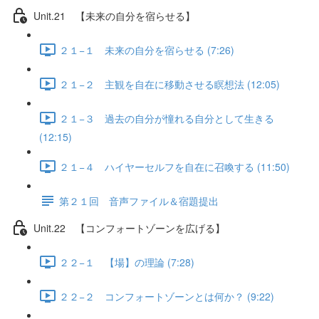
Unit.21 【未来の自分を宿らせる】
２１−１ 未来の自分を宿らせる (7:26)
２１−２ 主観を自在に移動させる瞑想法 (12:05)
２１−３ 過去の自分が憧れる自分として生きる
(12:15)
２１−４ ハイヤーセルフを自在に召喚する (11:50)
第２１回 音声ファイル＆宿題提出
Unit.22 【コンフォートゾーンを広げる】
２２−１ 【場】の理論 (7:28)
２２−２ コンフォートゾーンとは何か？ (9:22)