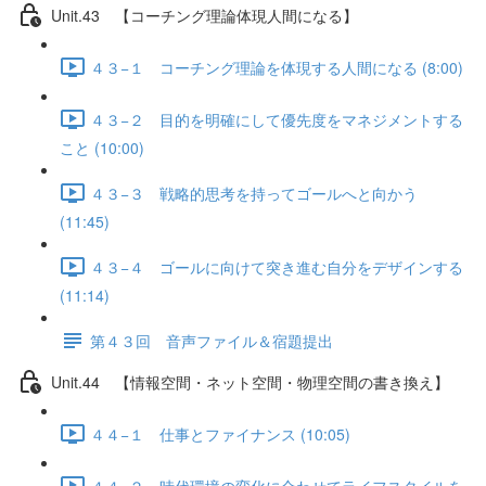
Unit.43 【コーチング理論体現人間になる】
４３−１ コーチング理論を体現する人間になる (8:00)
４３−２ 目的を明確にして優先度をマネジメントする
こと (10:00)
４３−３ 戦略的思考を持ってゴールへと向かう
(11:45)
４３−４ ゴールに向けて突き進む自分をデザインする
(11:14)
第４３回 音声ファイル＆宿題提出
Unit.44 【情報空間・ネット空間・物理空間の書き換え】
４４−１ 仕事とファイナンス (10:05)
４４−２ 時代環境の変化に合わせてライフスタイルを