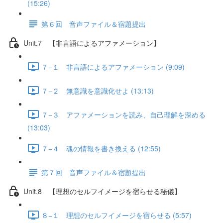
(15:26)
第６回 音声ファイル＆宿題提出
Unit.7 【非言語によるアファメーション】
７−１ 非言語によるアファメーション (9:09)
７−２ 無意識を意識化せよ (13:13)
７−３ アファメーションを読み、自己理解を深める
(13:03)
７−４ 魂の情報を書き換える (12:55)
第７回 音声ファイル＆宿題提出
Unit.8 【理想のセルフイメージを宿らせる秘儀】
８−１ 理想のセルフイメージを宿らせる (5:57)