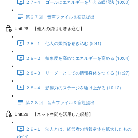
２７−４ ゴールにエネルギーを与える瞑想法 (10:00)
第２７回 音声ファイル＆宿題提出
Unit.28 【他人の煩悩を巻き込む】
２８−１ 他人の煩悩を巻き込む (8:41)
２８−２ 抽象度を高めてエネルギーを高める (10:04)
２８−３ リーダーとしての情報身体をつくる (11:27)
２８−４ 影響力のステージを駆け上がる (10:12)
第２８回 音声ファイル＆宿題提出
Unit.29 【ネット空間を活用した瞑想】
２９−１ 法人とは、経営者の情報身体を拡大したもの
(9:34)