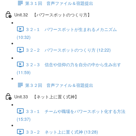
第３１回 音声ファイル＆宿題提出
Unit.32 【パワースポットのつくり方】
３２−１ パワースポットが生まれるメカニズム
(10:32)
３２−２ パワースポットのつくり方 (12:22)
３２−３ 信念や信仰の力を自分の中から生み出す
(11:59)
第３２回 音声ファイル＆宿題提出
Unit.33 【ネット上に置く式神】
３３−１ チームや職場をパワースポット化する方法
(15:37)
３３−２ ネット上に置く式神 (13:28)