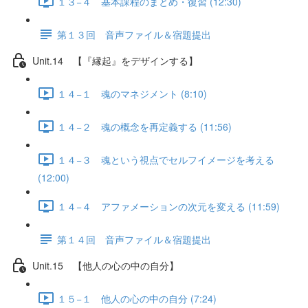
１３−４ 基本課程のまとめ・復習 (12:30)
第１３回 音声ファイル＆宿題提出
Unit.14 【『縁起』をデザインする】
１４−１ 魂のマネジメント (8:10)
１４−２ 魂の概念を再定義する (11:56)
１４−３ 魂という視点でセルフイメージを考える
(12:00)
１４−４ アファメーションの次元を変える (11:59)
第１４回 音声ファイル＆宿題提出
Unit.15 【他人の心の中の自分】
１５−１ 他人の心の中の自分 (7:24)