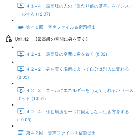
４１−４ 最高峰の人の『当たり前の基準』をインスト
ールする (12:37)
第４１回 音声ファイル＆宿題提出
Unit.42 【最高級の空間に身を置く】
４２−１ 最高級の空間に身を置く (8:02)
４２−２ 身を置く場所によって自分は別人に変わる
(8:35)
４２−３ ゴールにエネルギーを与えてくれるパワース
ポット (10:51)
４２−４ 住む場所を一つに固定しない生き方をする
(10:05)
第４２回 音声ファイル＆宿題提出