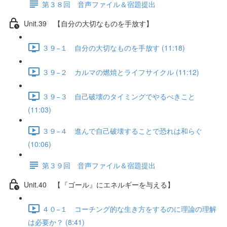
第３８回 音声ファイル＆宿題提出
Unit.39 【自分の大切なものを手放す】
３９−１ 自分の大切なものを手放す (11:18)
３９−２ カルマの燃焼とライフサイクル (11:12)
３９−３ 自己破壊のタイミングでやるべきこと
(11:03)
３９−４ 進んで自己破壊することで恐れは和らぐ
(10:06)
第３９回 音声ファイル＆宿題提出
Unit.40 【『ゴール』にエネルギーを与える】
４０−１ コーチング的な生き方をするのに理論の理解
は必要か？ (8:41)