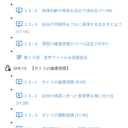
１２−２ 肉体年齢や寿命を自分で決める (11:08)
１２−３ 自分の可能性をフルに発揮する生き方とは？
(11:15)
１２−４ 理想の健康状態のゴール設定 (10:31)
第１２回 音声ファイル＆宿題提出
Unit.13 【サトリの健康習慣】
１３−１ サトリの健康習慣 (9:43)
１３−２ 自分の体質に合った食習慣を身に付ける
(11:29)
１３−３ サトリの運動習慣 (11:50)