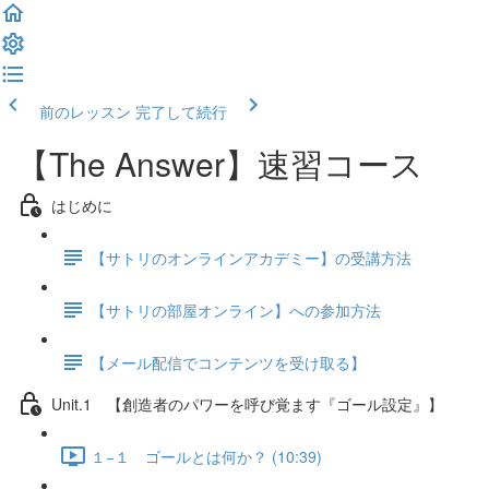
前のレッスン
完了して続行
【The Answer】速習コース
はじめに
【サトリのオンラインアカデミー】の受講方法
【サトリの部屋オンライン】への参加方法
【メール配信でコンテンツを受け取る】
Unit.1 【創造者のパワーを呼び覚ます『ゴール設定』】
１−１ ゴールとは何か？ (10:39)