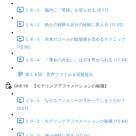
１８−１ 脳内に『英雄』を宿らせる (6:11)
１８−２ 他人の経験を自分の経験に変える (11:22)
１８−３ 未来のゴールの臨場感を高めるテクニック
(12:00)
１８−４ 『運命の出会い』は引き寄せられる (11:34)
第１８回 音声ファイル＆宿題提出
Unit.19 【モデリングアファメーションの秘儀】
１９−１ なぜエフィカシーが下がってしまうのか？
(5:27)
１９−２ モデリングアファメーションの秘儀 (12:44)
１９−３ 神は細部に宿る (12:14)