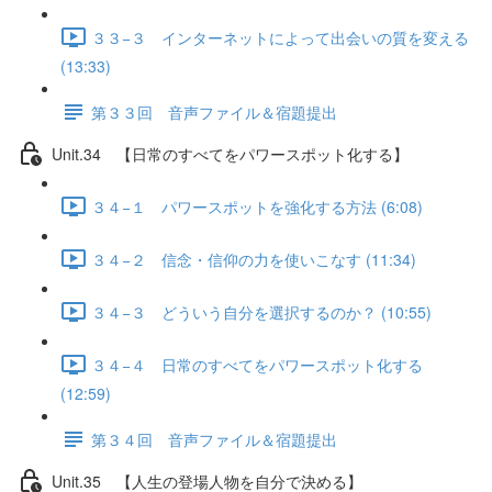
３３−３ インターネットによって出会いの質を変える
(13:33)
第３３回 音声ファイル＆宿題提出
Unit.34 【日常のすべてをパワースポット化する】
３４−１ パワースポットを強化する方法 (6:08)
３４−２ 信念・信仰の力を使いこなす (11:34)
３４−３ どういう自分を選択するのか？ (10:55)
３４−４ 日常のすべてをパワースポット化する
(12:59)
第３４回 音声ファイル＆宿題提出
Unit.35 【人生の登場人物を自分で決める】