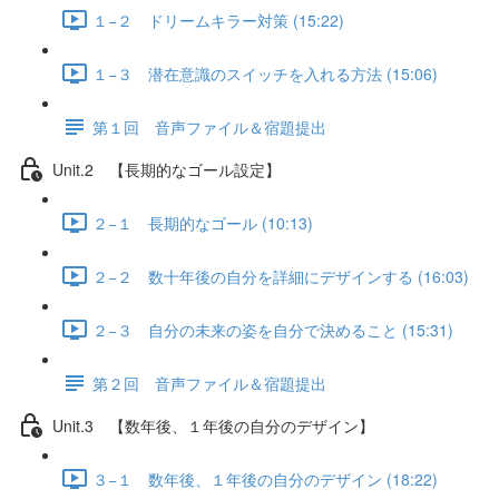
１−２ ドリームキラー対策 (15:22)
１−３ 潜在意識のスイッチを入れる方法 (15:06)
第１回 音声ファイル＆宿題提出
Unit.2 【長期的なゴール設定】
２−１ 長期的なゴール (10:13)
２−２ 数十年後の自分を詳細にデザインする (16:03)
２−３ 自分の未来の姿を自分で決めること (15:31)
第２回 音声ファイル＆宿題提出
Unit.3 【数年後、１年後の自分のデザイン】
３−１ 数年後、１年後の自分のデザイン (18:22)