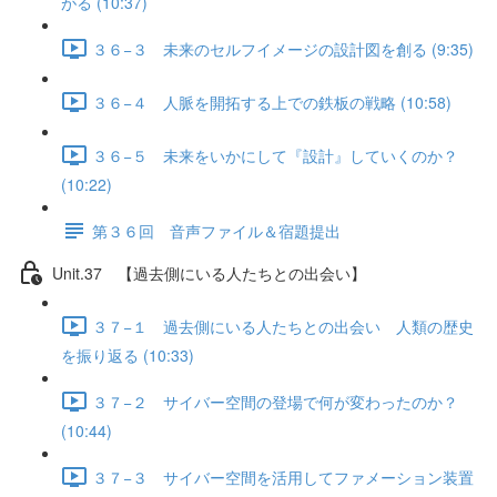
がる (10:37)
３６−３ 未来のセルフイメージの設計図を創る (9:35)
３６−４ 人脈を開拓する上での鉄板の戦略 (10:58)
３６−５ 未来をいかにして『設計』していくのか？
(10:22)
第３６回 音声ファイル＆宿題提出
Unit.37 【過去側にいる人たちとの出会い】
３７−１ 過去側にいる人たちとの出会い 人類の歴史
を振り返る (10:33)
３７−２ サイバー空間の登場で何が変わったのか？
(10:44)
３７−３ サイバー空間を活用してファメーション装置