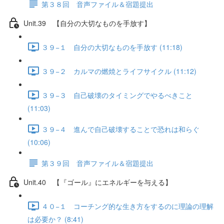
第３８回 音声ファイル＆宿題提出
Unit.39 【自分の大切なものを手放す】
３９−１ 自分の大切なものを手放す (11:18)
３９−２ カルマの燃焼とライフサイクル (11:12)
３９−３ 自己破壊のタイミングでやるべきこと
(11:03)
３９−４ 進んで自己破壊することで恐れは和らぐ
(10:06)
第３９回 音声ファイル＆宿題提出
Unit.40 【『ゴール』にエネルギーを与える】
４０−１ コーチング的な生き方をするのに理論の理解
は必要か？ (8:41)