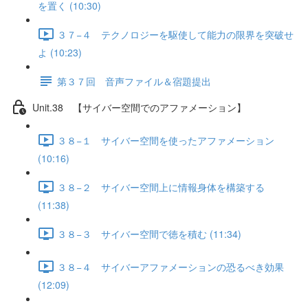
を置く (10:30)
３７−４ テクノロジーを駆使して能力の限界を突破せ
よ (10:23)
第３７回 音声ファイル＆宿題提出
Unit.38 【サイバー空間でのアファメーション】
３８−１ サイバー空間を使ったアファメーション
(10:16)
３８−２ サイバー空間上に情報身体を構築する
(11:38)
３８−３ サイバー空間で徳を積む (11:34)
３８−４ サイバーアファメーションの恐るべき効果
(12:09)