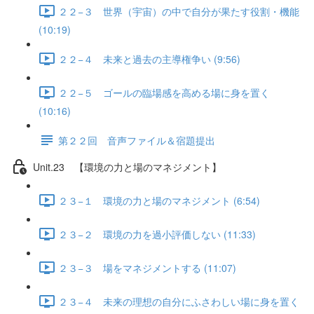
２２−３ 世界（宇宙）の中で自分が果たす役割・機能
(10:19)
２２−４ 未来と過去の主導権争い (9:56)
２２−５ ゴールの臨場感を高める場に身を置く
(10:16)
第２２回 音声ファイル＆宿題提出
Unit.23 【環境の力と場のマネジメント】
２３−１ 環境の力と場のマネジメント (6:54)
２３−２ 環境の力を過小評価しない (11:33)
２３−３ 場をマネジメントする (11:07)
２３−４ 未来の理想の自分にふさわしい場に身を置く