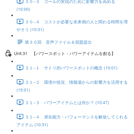
３０−３ ゴールの実現のために影響力を高める
(10:00)
３０−４ コストが必要な未来側の人と関わる時間を増
やそう (10:31)
第３０回 音声ファイル＆宿題提出
Unit.31 【パワースポット・パワーアイテムを創る】
３１−１ サトリ的パワースポットの概念 (10:01)
３１−２ 環境や状況、情報場からの影響力を活用する
(15:01)
３１−３ パワーアイテムとは何か？ (10:47)
３１−４ 潜在能力・パフォーマンスを解放してくれる
アイテム (10:31)