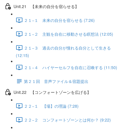
Unit.21 【未来の自分を宿らせる】
２１−１ 未来の自分を宿らせる (7:26)
２１−２ 主観を自在に移動させる瞑想法 (12:05)
２１−３ 過去の自分が憧れる自分として生きる
(12:15)
２１−４ ハイヤーセルフを自在に召喚する (11:50)
第２１回 音声ファイル＆宿題提出
Unit.22 【コンフォートゾーンを広げる】
２２−１ 【場】の理論 (7:28)
２２−２ コンフォートゾーンとは何か？ (9:22)