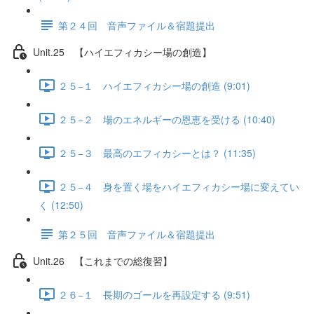
第２４回 音声ファイル＆宿題提出
Unit.25 【ハイエフィカシー場の創造】
２５−１ ハイエフィカシー場の創造 (9:01)
２５−２ 場のエネルギーの恩恵を受ける (10:40)
２５−３ 最高のエフィカシーとは？ (11:35)
２５−４ 身を置く場をハイエフィカシー場に変えてい
く (12:50)
第２５回 音声ファイル＆宿題提出
Unit.26 【これまでの総復習】
２６−１ 長期のゴールを再設定する (9:51)