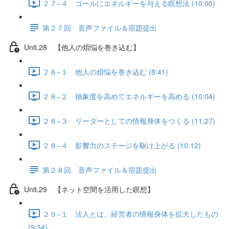
２７−４ ゴールにエネルギーを与える瞑想法 (10:00)
第２７回 音声ファイル＆宿題提出
Unit.28 【他人の煩悩を巻き込む】
２８−１ 他人の煩悩を巻き込む (8:41)
２８−２ 抽象度を高めてエネルギーを高める (10:04)
２８−３ リーダーとしての情報身体をつくる (11:27)
２８−４ 影響力のステージを駆け上がる (10:12)
第２８回 音声ファイル＆宿題提出
Unit.29 【ネット空間を活用した瞑想】
２９−１ 法人とは、経営者の情報身体を拡大したもの
(9:34)