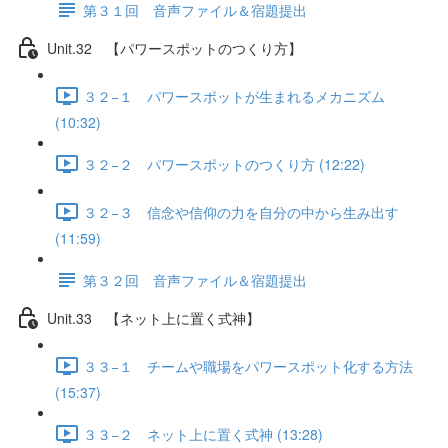
第３１回 音声ファイル＆宿題提出
Unit.32 【パワースポットのつくり方】
３２−１ パワースポットが生まれるメカニズム
(10:32)
３２−２ パワースポットのつくり方 (12:22)
３２−３ 信念や信仰の力を自分の中から生み出す
(11:59)
第３２回 音声ファイル＆宿題提出
Unit.33 【ネット上に置く式神】
３３−１ チームや職場をパワースポット化する方法
(15:37)
３３−２ ネット上に置く式神 (13:28)