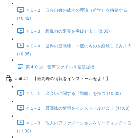
４０−２ 自分自身の成功の理論（哲学）を構築する
(10:42)
４０−３ 想像力の限界を突破せよ！ (8:33)
４０−４ 世界の最高峰、一流のものを経験してみよう
(10:35)
第４０回 音声ファイル＆宿題提出
Unit.41 【最高峰の情報をインストールせよ！】
４１−１ 出会いに関する『戦略』を持つ (10:33)
４１−２ 最高峰の情報をインストールせよ！ (11:09)
４１−３ 他人のアファメーションをリーディングする
(11:02)