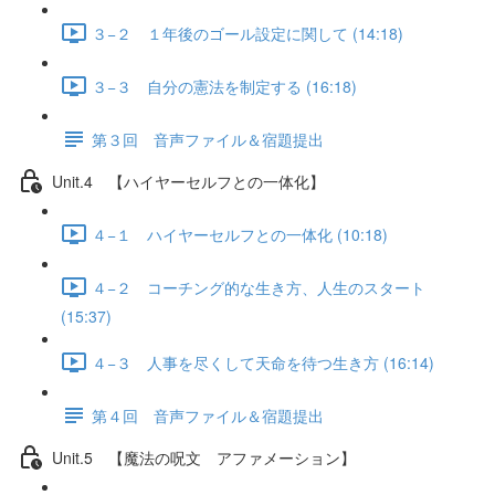
３−２ １年後のゴール設定に関して (14:18)
３−３ 自分の憲法を制定する (16:18)
第３回 音声ファイル＆宿題提出
Unit.4 【ハイヤーセルフとの一体化】
４−１ ハイヤーセルフとの一体化 (10:18)
４−２ コーチング的な生き方、人生のスタート
(15:37)
４−３ 人事を尽くして天命を待つ生き方 (16:14)
第４回 音声ファイル＆宿題提出
Unit.5 【魔法の呪文 アファメーション】