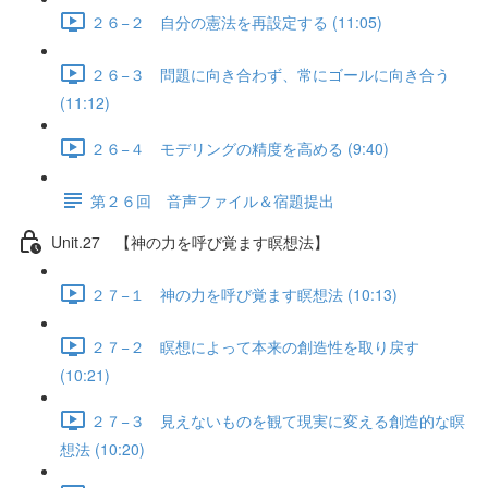
２６−２ 自分の憲法を再設定する (11:05)
２６−３ 問題に向き合わず、常にゴールに向き合う
(11:12)
２６−４ モデリングの精度を高める (9:40)
第２６回 音声ファイル＆宿題提出
Unit.27 【神の力を呼び覚ます瞑想法】
２７−１ 神の力を呼び覚ます瞑想法 (10:13)
２７−２ 瞑想によって本来の創造性を取り戻す
(10:21)
２７−３ 見えないものを観て現実に変える創造的な瞑
想法 (10:20)