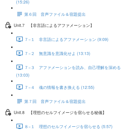
(15:26)
第６回 音声ファイル＆宿題提出
Unit.7 【非言語によるアファメーション】
７−１ 非言語によるアファメーション (9:09)
７−２ 無意識を意識化せよ (13:13)
７−３ アファメーションを読み、自己理解を深める
(13:03)
７−４ 魂の情報を書き換える (12:55)
第７回 音声ファイル＆宿題提出
Unit.8 【理想のセルフイメージを宿らせる秘儀】
８−１ 理想のセルフイメージを宿らせる (5:57)