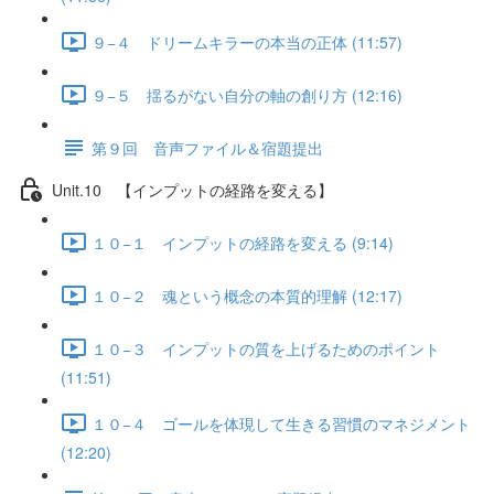
９−４ ドリームキラーの本当の正体 (11:57)
９−５ 揺るがない自分の軸の創り方 (12:16)
第９回 音声ファイル＆宿題提出
Unit.10 【インプットの経路を変える】
１０−１ インプットの経路を変える (9:14)
１０−２ 魂という概念の本質的理解 (12:17)
１０−３ インプットの質を上げるためのポイント
(11:51)
１０−４ ゴールを体現して生きる習慣のマネジメント
(12:20)