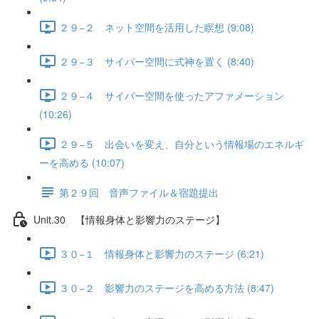
２９−２ ネット空間を活用した瞑想 (9:08)
２９−３ サイバー空間に式神を置く (8:40)
２９−４ サイバー空間を使ったアファメーション
(10:26)
２９−５ 出会いを変え、自分という情報場のエネルギ
ーを高める (10:07)
第２９回 音声ファイル＆宿題提出
Unit.30 【情報身体と影響力のステージ】
３０−１ 情報身体と影響力のステージ (6:21)
３０−２ 影響力のステージを高める方法 (8:47)