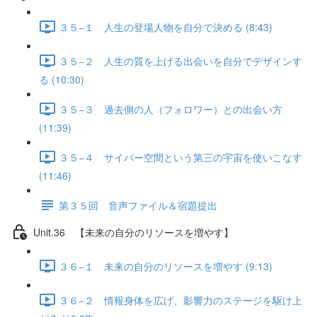
３５−１ 人生の登場人物を自分で決める (8:43)
３５−２ 人生の質を上げる出会いを自分でデザインす
る (10:30)
３５−３ 過去側の人（フォロワー）との出会い方
(11:39)
３５−４ サイバー空間という第三の宇宙を使いこなす
(11:46)
第３５回 音声ファイル＆宿題提出
Unit.36 【未来の自分のリソースを増やす】
３６−１ 未来の自分のリソースを増やす (9:13)
３６−２ 情報身体を広げ、影響力のステージを駆け上