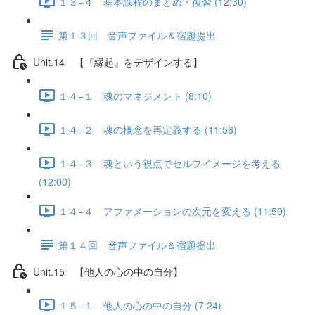
１３−４ 基本課程のまとめ・復習 (12:30)
第１３回 音声ファイル＆宿題提出
Unit.14 【『縁起』をデザインする】
１４−１ 魂のマネジメント (8:10)
１４−２ 魂の概念を再定義する (11:56)
１４−３ 魂という視点でセルフイメージを考える
(12:00)
１４−４ アファメーションの次元を変える (11:59)
第１４回 音声ファイル＆宿題提出
Unit.15 【他人の心の中の自分】
１５−１ 他人の心の中の自分 (7:24)