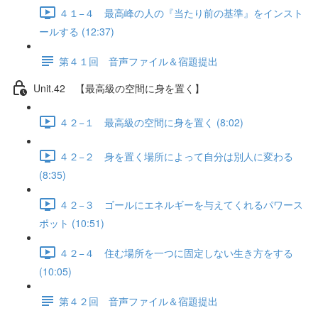
４１−４ 最高峰の人の『当たり前の基準』をインスト
ールする (12:37)
第４１回 音声ファイル＆宿題提出
Unit.42 【最高級の空間に身を置く】
４２−１ 最高級の空間に身を置く (8:02)
４２−２ 身を置く場所によって自分は別人に変わる
(8:35)
４２−３ ゴールにエネルギーを与えてくれるパワース
ポット (10:51)
４２−４ 住む場所を一つに固定しない生き方をする
(10:05)
第４２回 音声ファイル＆宿題提出