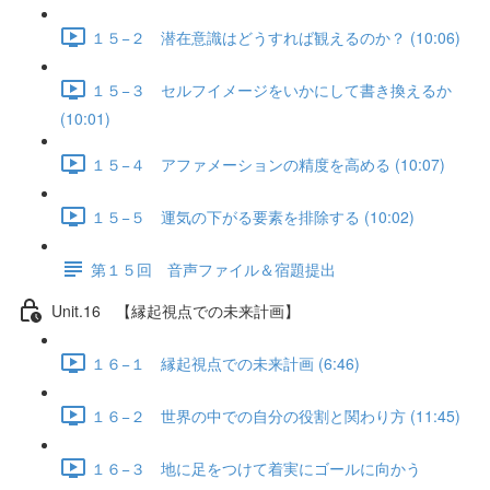
１５−２ 潜在意識はどうすれば観えるのか？ (10:06)
１５−３ セルフイメージをいかにして書き換えるか
(10:01)
１５−４ アファメーションの精度を高める (10:07)
１５−５ 運気の下がる要素を排除する (10:02)
第１５回 音声ファイル＆宿題提出
Unit.16 【縁起視点での未来計画】
１６−１ 縁起視点での未来計画 (6:46)
１６−２ 世界の中での自分の役割と関わり方 (11:45)
１６−３ 地に足をつけて着実にゴールに向かう