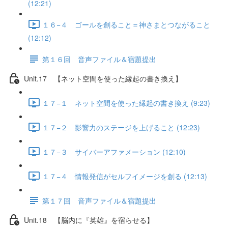
(12:21)
１６−４ ゴールを創ること＝神さまとつながること
(12:12)
第１６回 音声ファイル＆宿題提出
Unit.17 【ネット空間を使った縁起の書き換え】
１７−１ ネット空間を使った縁起の書き換え (9:23)
１７−２ 影響力のステージを上げること (12:23)
１７−３ サイバーアファメーション (12:10)
１７−４ 情報発信がセルフイメージを創る (12:13)
第１７回 音声ファイル＆宿題提出
Unit.18 【脳内に『英雄』を宿らせる】