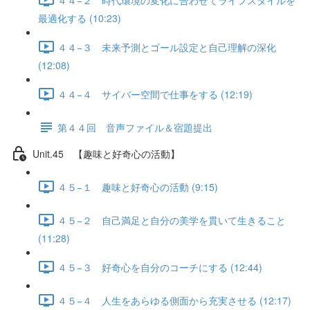
最適化する (10:23)
４４−３ 未来予測とゴール設定と自己理解の深化
(12:08)
４４−４ サイバー空間で仕事をする (12:19)
第４４回 音声ファイル＆宿題提出
Unit.45 【趣味と好奇心の活動】
４５−１ 趣味と好奇心の活動 (9:15)
４５−２ 自己満足と自分の美学を貫いて生きること
(11:28)
４５−３ 好奇心を自分のコーチにする (12:44)
４５−４ 人生をあらゆる側面から充実させる (12:17)