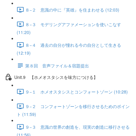
８−２ 意識の中に『英雄』を住まわせる (12:03)
８−３ モデリングアファメーションを使いこなす
(11:20)
８−４ 過去の自分が憧れる今の自分として生きる
(12:19)
第８回 音声ファイル＆宿題提出
Unit.9 【ホメオスタシスを味方につける】
９−１ ホメオスタシスとコンフォートゾーン (10:28)
９−２ コンフォートゾーンを移行させるためのポイン
ト (11:59)
９−３ 意識の世界の創造を、現実の創造に移行させる
(11:56)