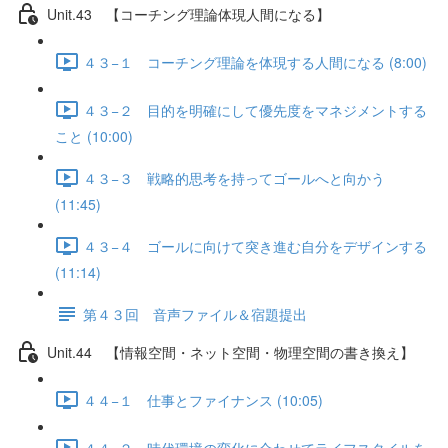
Unit.43 【コーチング理論体現人間になる】
４３−１ コーチング理論を体現する人間になる (8:00)
４３−２ 目的を明確にして優先度をマネジメントする
こと (10:00)
４３−３ 戦略的思考を持ってゴールへと向かう
(11:45)
４３−４ ゴールに向けて突き進む自分をデザインする
(11:14)
第４３回 音声ファイル＆宿題提出
Unit.44 【情報空間・ネット空間・物理空間の書き換え】
４４−１ 仕事とファイナンス (10:05)
４４−２ 時代環境の変化に合わせてライフスタイルを