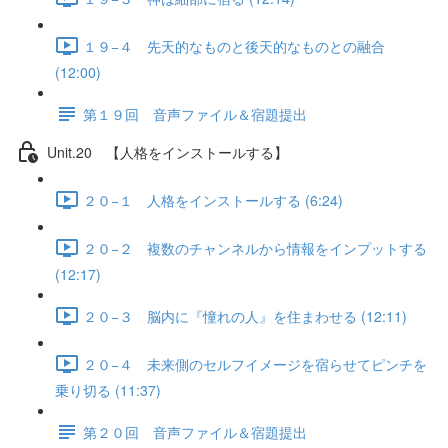
１９−４ 先天的なものと後天的なものとの融合
(12:00)
第１９回 音声ファイル＆宿題提出
Unit.20 【人格をインストールする】
２０−１ 人格をインストールする (6:24)
２０−２ 複数のチャンネルから情報をインプットする
(12:17)
２０−３ 脳内に『憧れの人』を住まわせる (12:11)
２０−４ 未来側のセルフイメージを宿らせてピンチを
乗り切る (11:37)
第２０回 音声ファイル＆宿題提出