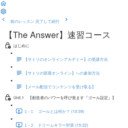
前のレッスン
完了して続行
【The Answer】速習コース
はじめに
【サトリのオンラインアカデミー】の受講方法
【サトリの部屋オンライン】への参加方法
【メール配信でコンテンツを受け取る】
Unit.1 【創造者のパワーを呼び覚ます『ゴール設定』】
１−１ ゴールとは何か？ (10:39)
１−２ ドリームキラー対策 (15:22)