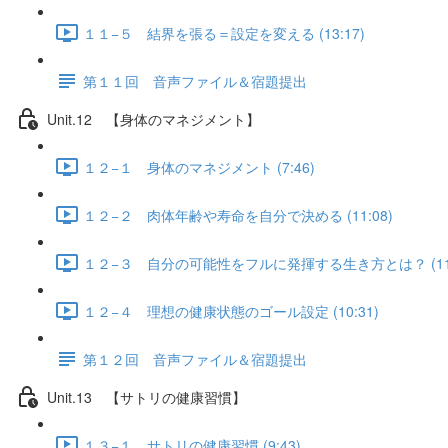
１１−５ 結界を張る＝設定を変える (13:17)
第１１回 音声ファイル＆宿題提出
Unit.12 【身体のマネジメント】
１２−１ 身体のマネジメント (7:46)
１２−２ 肉体年齢や寿命を自分で決める (11:08)
１２−３ 自分の可能性をフルに発揮する生き方とは？ (11:
１２−４ 理想の健康状態のゴール設定 (10:31)
第１２回 音声ファイル＆宿題提出
Unit.13 【サトリの健康習慣】
１３−１ サトリの健康習慣 (9:43)