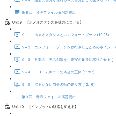
第８回 音声ファイル＆宿題提出
Unit.9 【ホメオスタシスを味方につける】
９−１ ホメオスタシスとコンフォートゾーン (10:28)
９−２ コンフォートゾーンを移行させるためのポイント (11
９−３ 意識の世界の創造を、現実の創造に移行させる (11:
９−４ ドリームキラーの本当の正体 (11:57)
９−５ 揺るがない自分の軸の創り方 (12:16)
第９回 音声ファイル＆宿題提出
Unit.10 【インプットの経路を変える】