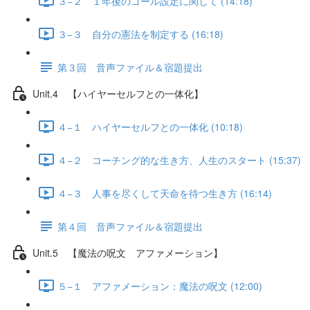
３−２ １年後のゴール設定に関して (14:18)
３−３ 自分の憲法を制定する (16:18)
第３回 音声ファイル＆宿題提出
Unit.4 【ハイヤーセルフとの一体化】
４−１ ハイヤーセルフとの一体化 (10:18)
４−２ コーチング的な生き方、人生のスタート (15:37)
４−３ 人事を尽くして天命を待つ生き方 (16:14)
第４回 音声ファイル＆宿題提出
Unit.5 【魔法の呪文 アファメーション】
５−１ アファメーション：魔法の呪文 (12:00)