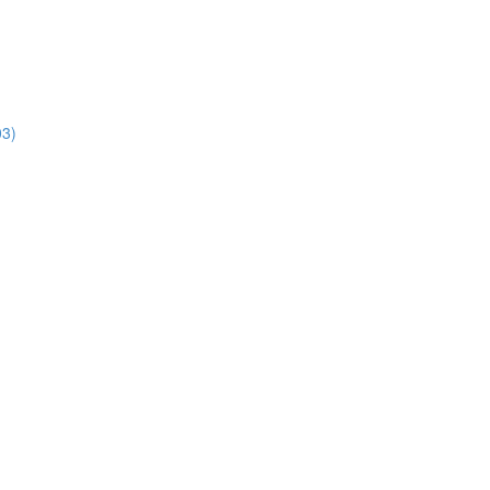
3)
)
)