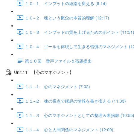
１０−１ インプットの経路を変える (9:14)
１０−２ 魂という概念の本質的理解 (12:17)
１０−３ インプットの質を上げるためのポイント (11:51
１０−４ ゴールを体現して生きる習慣のマネジメント (12:
第１０回 音声ファイル＆宿題提出
Unit.11 【心のマネジメント】
１１−１ 心のマネジメント (7:02)
１１−２ 魂の視点で縁起の情報を書き換える (11:33)
１１−３ 心のマネジメントとしての整理＆断捨離 (10:55
１１−４ 心と人間関係のマネジメント (12:09)