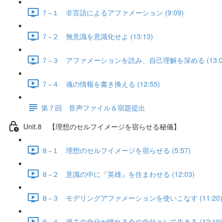
７−１ 非言語によるアファメーション (9:09)
７−２ 無意識を意識化せよ (13:13)
７−３ アファメーションを読み、自己理解を深める (13:0
７−４ 魂の情報を書き換える (12:55)
第７回 音声ファイル＆宿題提出
Unit.8 【理想のセルフイメージを宿らせる秘儀】
８−１ 理想のセルフイメージを宿らせる (5:57)
８−２ 意識の中に『英雄』を住まわせる (12:03)
８−３ モデリングアファメーションを使いこなす (11:20
８−４ 過去の自分が憧れる今の自分として生きる (12:19