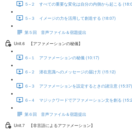
５−２ すべての重要な変化は自分の内側から起こる (18:0
５−３ イメージの力を活用して創造する (18:07)
第５回 音声ファイル＆宿題提出
Unit.6 【アファメーションの秘儀】
６−１ アファメーションの秘儀 (10:17)
６−２ 潜在意識へのメッセージの届け方 (15:12)
６−３ アファメーションを設定するときの諸注意 (15:37
６−４ マジックワードでアファメーション文を創る (15:2
第６回 音声ファイル＆宿題提出
Unit.7 【非言語によるアファメーション】