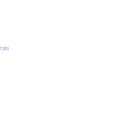
)
20)
)