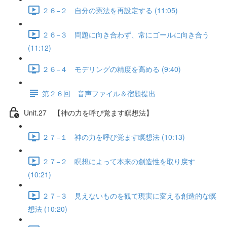
２６−２ 自分の憲法を再設定する (11:05)
２６−３ 問題に向き合わず、常にゴールに向き合う
(11:12)
２６−４ モデリングの精度を高める (9:40)
第２６回 音声ファイル＆宿題提出
Unit.27 【神の力を呼び覚ます瞑想法】
２７−１ 神の力を呼び覚ます瞑想法 (10:13)
２７−２ 瞑想によって本来の創造性を取り戻す
(10:21)
２７−３ 見えないものを観て現実に変える創造的な瞑
想法 (10:20)