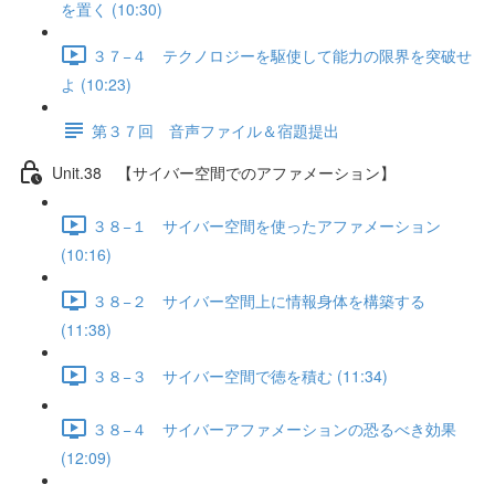
を置く (10:30)
３７−４ テクノロジーを駆使して能力の限界を突破せ
よ (10:23)
第３７回 音声ファイル＆宿題提出
Unit.38 【サイバー空間でのアファメーション】
３８−１ サイバー空間を使ったアファメーション
(10:16)
３８−２ サイバー空間上に情報身体を構築する
(11:38)
３８−３ サイバー空間で徳を積む (11:34)
３８−４ サイバーアファメーションの恐るべき効果
(12:09)