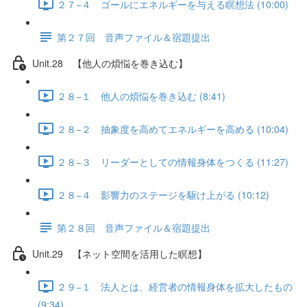
２７−４ ゴールにエネルギーを与える瞑想法 (10:00)
第２７回 音声ファイル＆宿題提出
Unit.28 【他人の煩悩を巻き込む】
２８−１ 他人の煩悩を巻き込む (8:41)
２８−２ 抽象度を高めてエネルギーを高める (10:04)
２８−３ リーダーとしての情報身体をつくる (11:27)
２８−４ 影響力のステージを駆け上がる (10:12)
第２８回 音声ファイル＆宿題提出
Unit.29 【ネット空間を活用した瞑想】
２９−１ 法人とは、経営者の情報身体を拡大したもの
(9:34)