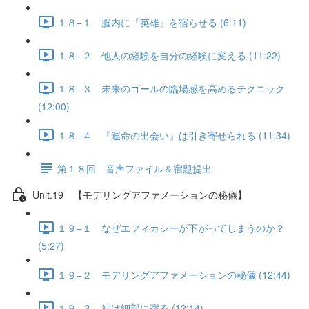
１８−１ 脳内に『英雄』を宿らせる (6:11)
１８−２ 他人の経験を自分の経験に変える (11:22)
１８−３ 未来のゴールの臨場感を高めるテクニック
(12:00)
１８−４ 『運命の出会い』は引き寄せられる (11:34)
第１８回 音声ファイル＆宿題提出
Unit.19 【モデリングアファメーションの秘儀】
１９−１ なぜエフィカシーが下がってしまうのか？
(5:27)
１９−２ モデリングアファメーションの秘儀 (12:44)
１９−３ 神は細部に宿る (12:14)