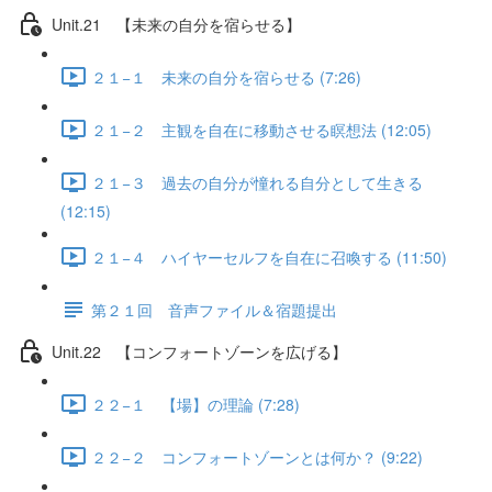
Unit.21 【未来の自分を宿らせる】
２１−１ 未来の自分を宿らせる (7:26)
２１−２ 主観を自在に移動させる瞑想法 (12:05)
２１−３ 過去の自分が憧れる自分として生きる
(12:15)
２１−４ ハイヤーセルフを自在に召喚する (11:50)
第２１回 音声ファイル＆宿題提出
Unit.22 【コンフォートゾーンを広げる】
２２−１ 【場】の理論 (7:28)
２２−２ コンフォートゾーンとは何か？ (9:22)