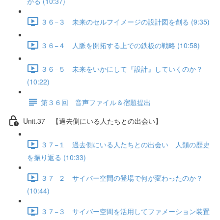
がる (10:37)
３６−３ 未来のセルフイメージの設計図を創る (9:35)
３６−４ 人脈を開拓する上での鉄板の戦略 (10:58)
３６−５ 未来をいかにして『設計』していくのか？
(10:22)
第３６回 音声ファイル＆宿題提出
Unit.37 【過去側にいる人たちとの出会い】
３７−１ 過去側にいる人たちとの出会い 人類の歴史
を振り返る (10:33)
３７−２ サイバー空間の登場で何が変わったのか？
(10:44)
３７−３ サイバー空間を活用してファメーション装置