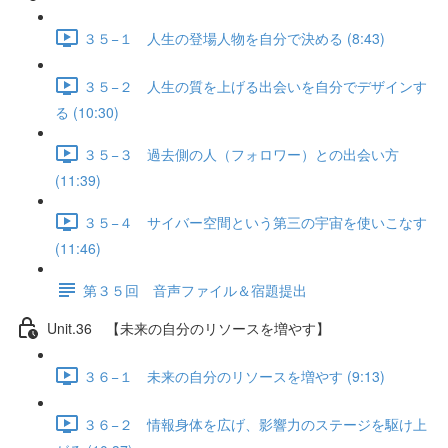
３５−１ 人生の登場人物を自分で決める (8:43)
３５−２ 人生の質を上げる出会いを自分でデザインす
る (10:30)
３５−３ 過去側の人（フォロワー）との出会い方
(11:39)
３５−４ サイバー空間という第三の宇宙を使いこなす
(11:46)
第３５回 音声ファイル＆宿題提出
Unit.36 【未来の自分のリソースを増やす】
３６−１ 未来の自分のリソースを増やす (9:13)
３６−２ 情報身体を広げ、影響力のステージを駆け上