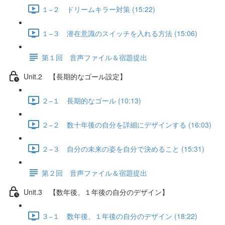
１−２ ドリームキラー対策 (15:22)
１−３ 潜在意識のスイッチを入れる方法 (15:06)
第１回 音声ファイル＆宿題提出
Unit.2 【長期的なゴール設定】
２−１ 長期的なゴール (10:13)
２−２ 数十年後の自分を詳細にデザインする (16:03)
２−３ 自分の未来の姿を自分で決めること (15:31)
第２回 音声ファイル＆宿題提出
Unit.3 【数年後、１年後の自分のデザイン】
３−１ 数年後、１年後の自分のデザイン (18:22)