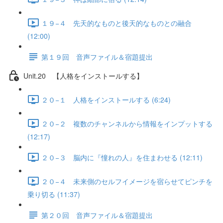
１９−４ 先天的なものと後天的なものとの融合
(12:00)
第１９回 音声ファイル＆宿題提出
Unit.20 【人格をインストールする】
２０−１ 人格をインストールする (6:24)
２０−２ 複数のチャンネルから情報をインプットする
(12:17)
２０−３ 脳内に『憧れの人』を住まわせる (12:11)
２０−４ 未来側のセルフイメージを宿らせてピンチを
乗り切る (11:37)
第２０回 音声ファイル＆宿題提出