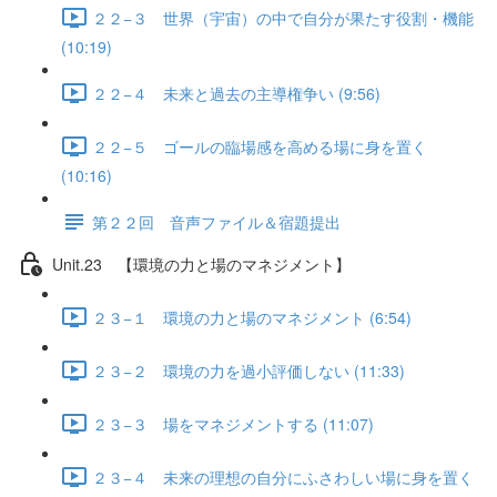
２２−３ 世界（宇宙）の中で自分が果たす役割・機能
(10:19)
２２−４ 未来と過去の主導権争い (9:56)
２２−５ ゴールの臨場感を高める場に身を置く
(10:16)
第２２回 音声ファイル＆宿題提出
Unit.23 【環境の力と場のマネジメント】
２３−１ 環境の力と場のマネジメント (6:54)
２３−２ 環境の力を過小評価しない (11:33)
２３−３ 場をマネジメントする (11:07)
２３−４ 未来の理想の自分にふさわしい場に身を置く