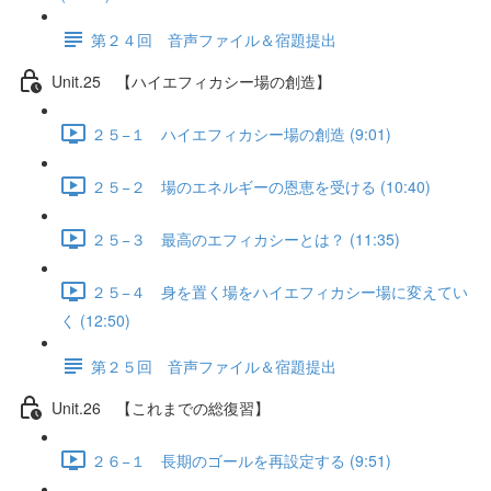
第２４回 音声ファイル＆宿題提出
Unit.25 【ハイエフィカシー場の創造】
２５−１ ハイエフィカシー場の創造 (9:01)
２５−２ 場のエネルギーの恩恵を受ける (10:40)
２５−３ 最高のエフィカシーとは？ (11:35)
２５−４ 身を置く場をハイエフィカシー場に変えてい
く (12:50)
第２５回 音声ファイル＆宿題提出
Unit.26 【これまでの総復習】
２６−１ 長期のゴールを再設定する (9:51)