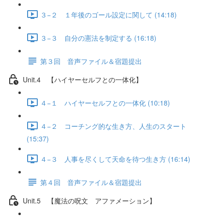
３−２ １年後のゴール設定に関して (14:18)
３−３ 自分の憲法を制定する (16:18)
第３回 音声ファイル＆宿題提出
Unit.4 【ハイヤーセルフとの一体化】
４−１ ハイヤーセルフとの一体化 (10:18)
４−２ コーチング的な生き方、人生のスタート
(15:37)
４−３ 人事を尽くして天命を待つ生き方 (16:14)
第４回 音声ファイル＆宿題提出
Unit.5 【魔法の呪文 アファメーション】