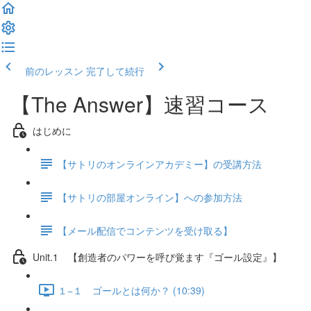
前のレッスン
完了して続行
【The Answer】速習コース
はじめに
【サトリのオンラインアカデミー】の受講方法
【サトリの部屋オンライン】への参加方法
【メール配信でコンテンツを受け取る】
Unit.1 【創造者のパワーを呼び覚ます『ゴール設定』】
１−１ ゴールとは何か？ (10:39)