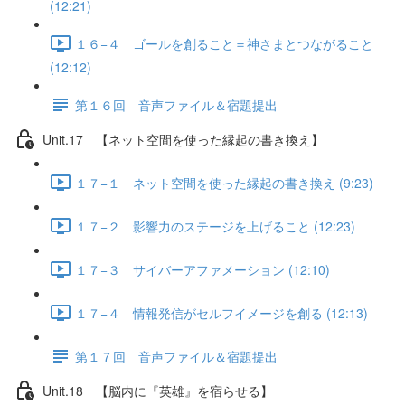
(12:21)
１６−４ ゴールを創ること＝神さまとつながること
(12:12)
第１６回 音声ファイル＆宿題提出
Unit.17 【ネット空間を使った縁起の書き換え】
１７−１ ネット空間を使った縁起の書き換え (9:23)
１７−２ 影響力のステージを上げること (12:23)
１７−３ サイバーアファメーション (12:10)
１７−４ 情報発信がセルフイメージを創る (12:13)
第１７回 音声ファイル＆宿題提出
Unit.18 【脳内に『英雄』を宿らせる】