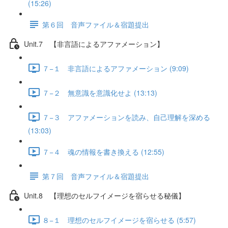
(15:26)
第６回 音声ファイル＆宿題提出
Unit.7 【非言語によるアファメーション】
７−１ 非言語によるアファメーション (9:09)
７−２ 無意識を意識化せよ (13:13)
７−３ アファメーションを読み、自己理解を深める
(13:03)
７−４ 魂の情報を書き換える (12:55)
第７回 音声ファイル＆宿題提出
Unit.8 【理想のセルフイメージを宿らせる秘儀】
８−１ 理想のセルフイメージを宿らせる (5:57)