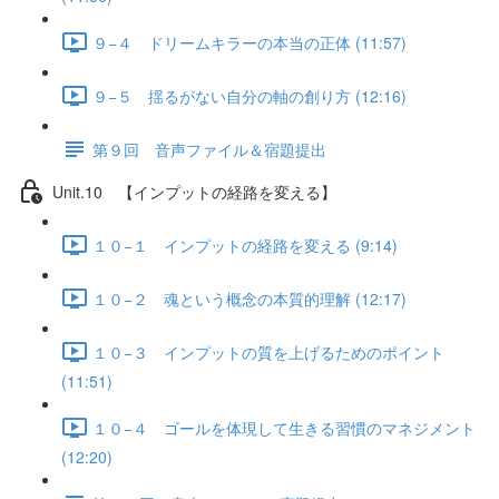
９−４ ドリームキラーの本当の正体 (11:57)
９−５ 揺るがない自分の軸の創り方 (12:16)
第９回 音声ファイル＆宿題提出
Unit.10 【インプットの経路を変える】
１０−１ インプットの経路を変える (9:14)
１０−２ 魂という概念の本質的理解 (12:17)
１０−３ インプットの質を上げるためのポイント
(11:51)
１０−４ ゴールを体現して生きる習慣のマネジメント
(12:20)