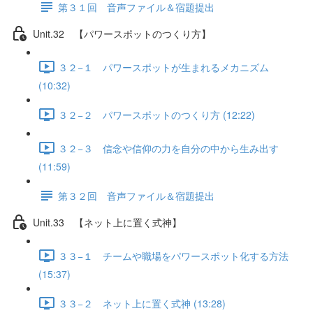
第３１回 音声ファイル＆宿題提出
Unit.32 【パワースポットのつくり方】
３２−１ パワースポットが生まれるメカニズム
(10:32)
３２−２ パワースポットのつくり方 (12:22)
３２−３ 信念や信仰の力を自分の中から生み出す
(11:59)
第３２回 音声ファイル＆宿題提出
Unit.33 【ネット上に置く式神】
３３−１ チームや職場をパワースポット化する方法
(15:37)
３３−２ ネット上に置く式神 (13:28)