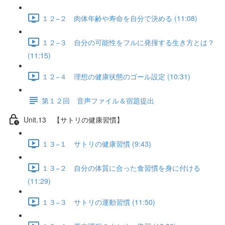
１２−２ 肉体年齢や寿命を自分で決める (11:08)
１２−３ 自分の可能性をフルに発揮する生き方とは？
(11:15)
１２−４ 理想の健康状態のゴール設定 (10:31)
第１２回 音声ファイル＆宿題提出
Unit.13 【サトリの健康習慣】
１３−１ サトリの健康習慣 (9:43)
１３−２ 自分の体質に合った食習慣を身に付ける
(11:29)
１３−３ サトリの運動習慣 (11:50)