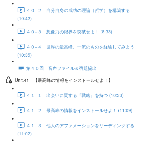
４０−２ 自分自身の成功の理論（哲学）を構築する
(10:42)
４０−３ 想像力の限界を突破せよ！ (8:33)
４０−４ 世界の最高峰、一流のものを経験してみよう
(10:35)
第４０回 音声ファイル＆宿題提出
Unit.41 【最高峰の情報をインストールせよ！】
４１−１ 出会いに関する『戦略』を持つ (10:33)
４１−２ 最高峰の情報をインストールせよ！ (11:09)
４１−３ 他人のアファメーションをリーディングする
(11:02)