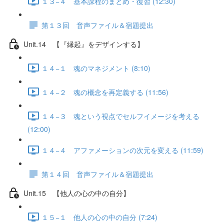
１３−４ 基本課程のまとめ・復習 (12:30)
第１３回 音声ファイル＆宿題提出
Unit.14 【『縁起』をデザインする】
１４−１ 魂のマネジメント (8:10)
１４−２ 魂の概念を再定義する (11:56)
１４−３ 魂という視点でセルフイメージを考える
(12:00)
１４−４ アファメーションの次元を変える (11:59)
第１４回 音声ファイル＆宿題提出
Unit.15 【他人の心の中の自分】
１５−１ 他人の心の中の自分 (7:24)