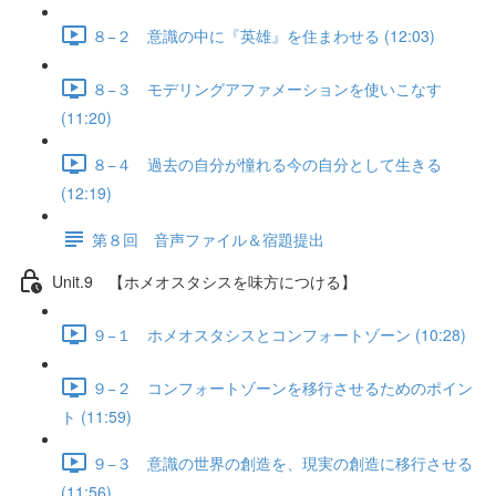
８−２ 意識の中に『英雄』を住まわせる (12:03)
８−３ モデリングアファメーションを使いこなす
(11:20)
８−４ 過去の自分が憧れる今の自分として生きる
(12:19)
第８回 音声ファイル＆宿題提出
Unit.9 【ホメオスタシスを味方につける】
９−１ ホメオスタシスとコンフォートゾーン (10:28)
９−２ コンフォートゾーンを移行させるためのポイン
ト (11:59)
９−３ 意識の世界の創造を、現実の創造に移行させる
(11:56)