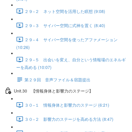
２９−２ ネット空間を活用した瞑想 (9:08)
２９−３ サイバー空間に式神を置く (8:40)
２９−４ サイバー空間を使ったアファメーション
(10:26)
２９−５ 出会いを変え、自分という情報場のエネルギ
ーを高める (10:07)
第２９回 音声ファイル＆宿題提出
Unit.30 【情報身体と影響力のステージ】
３０−１ 情報身体と影響力のステージ (6:21)
３０−２ 影響力のステージを高める方法 (8:47)