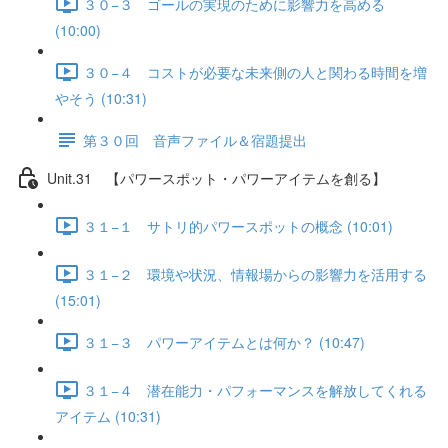
３０−３ ゴールの実現のために影響力を高める
(10:00)
３０−４ コストが必要な未来側の人と関わる時間を増
やそう (10:31)
第３０回 音声ファイル＆宿題提出
Unit.31 【パワースポット・パワーアイテムを創る】
３１−１ サトリ的パワースポットの概念 (10:01)
３１−２ 環境や状況、情報場からの影響力を活用する
(15:01)
３１−３ パワーアイテムとは何か？ (10:47)
３１−４ 潜在能力・パフォーマンスを解放してくれる
アイテム (10:31)