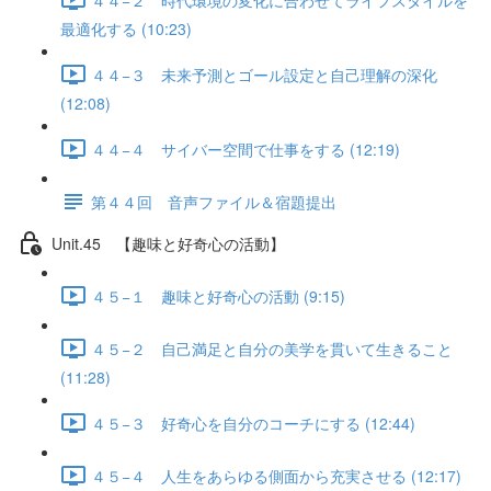
最適化する (10:23)
４４−３ 未来予測とゴール設定と自己理解の深化
(12:08)
４４−４ サイバー空間で仕事をする (12:19)
第４４回 音声ファイル＆宿題提出
Unit.45 【趣味と好奇心の活動】
４５−１ 趣味と好奇心の活動 (9:15)
４５−２ 自己満足と自分の美学を貫いて生きること
(11:28)
４５−３ 好奇心を自分のコーチにする (12:44)
４５−４ 人生をあらゆる側面から充実させる (12:17)