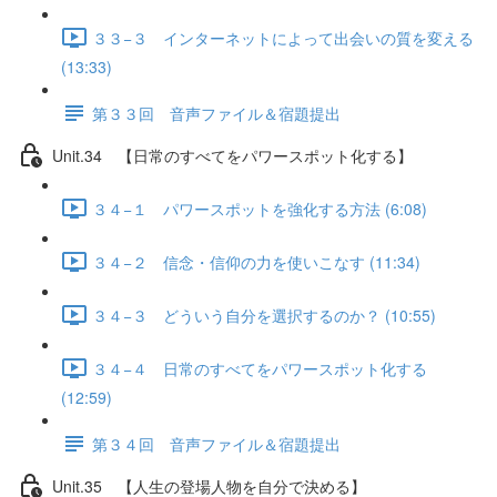
３３−３ インターネットによって出会いの質を変える
(13:33)
第３３回 音声ファイル＆宿題提出
Unit.34 【日常のすべてをパワースポット化する】
３４−１ パワースポットを強化する方法 (6:08)
３４−２ 信念・信仰の力を使いこなす (11:34)
３４−３ どういう自分を選択するのか？ (10:55)
３４−４ 日常のすべてをパワースポット化する
(12:59)
第３４回 音声ファイル＆宿題提出
Unit.35 【人生の登場人物を自分で決める】