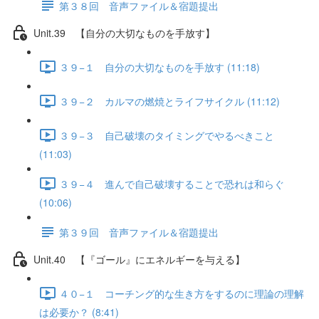
第３８回 音声ファイル＆宿題提出
Unit.39 【自分の大切なものを手放す】
３９−１ 自分の大切なものを手放す (11:18)
３９−２ カルマの燃焼とライフサイクル (11:12)
３９−３ 自己破壊のタイミングでやるべきこと
(11:03)
３９−４ 進んで自己破壊することで恐れは和らぐ
(10:06)
第３９回 音声ファイル＆宿題提出
Unit.40 【『ゴール』にエネルギーを与える】
４０−１ コーチング的な生き方をするのに理論の理解
は必要か？ (8:41)