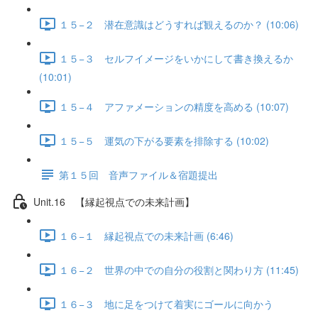
１５−２ 潜在意識はどうすれば観えるのか？ (10:06)
１５−３ セルフイメージをいかにして書き換えるか
(10:01)
１５−４ アファメーションの精度を高める (10:07)
１５−５ 運気の下がる要素を排除する (10:02)
第１５回 音声ファイル＆宿題提出
Unit.16 【縁起視点での未来計画】
１６−１ 縁起視点での未来計画 (6:46)
１６−２ 世界の中での自分の役割と関わり方 (11:45)
１６−３ 地に足をつけて着実にゴールに向かう