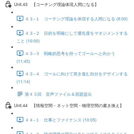
Unit.43 【コーチング理論体現人間になる】
４３−１ コーチング理論を体現する人間になる (8:00)
４３−２ 目的を明確にして優先度をマネジメントする
こと (10:00)
４３−３ 戦略的思考を持ってゴールへと向かう
(11:45)
４３−４ ゴールに向けて突き進む自分をデザインする
(11:14)
第４３回 音声ファイル＆宿題提出
Unit.44 【情報空間・ネット空間・物理空間の書き換え】
４４−１ 仕事とファイナンス (10:05)
４４−２ 時代環境の変化に合わせてライフスタイルを