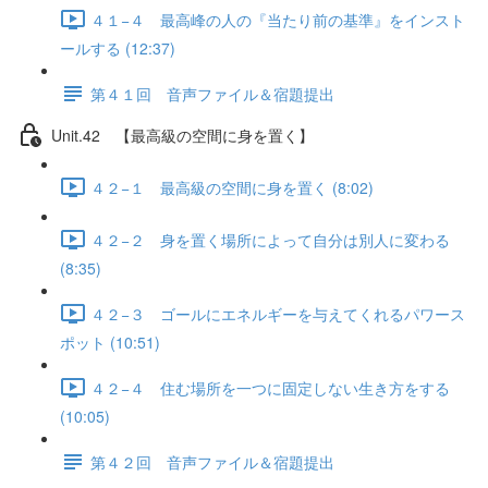
４１−４ 最高峰の人の『当たり前の基準』をインスト
ールする (12:37)
第４１回 音声ファイル＆宿題提出
Unit.42 【最高級の空間に身を置く】
４２−１ 最高級の空間に身を置く (8:02)
４２−２ 身を置く場所によって自分は別人に変わる
(8:35)
４２−３ ゴールにエネルギーを与えてくれるパワース
ポット (10:51)
４２−４ 住む場所を一つに固定しない生き方をする
(10:05)
第４２回 音声ファイル＆宿題提出