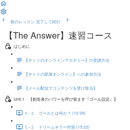
前のレッスン
完了して続行
【The Answer】速習コース
はじめに
【サトリのオンラインアカデミー】の受講方法
【サトリの部屋オンライン】への参加方法
【メール配信でコンテンツを受け取る】
Unit.1 【創造者のパワーを呼び覚ます『ゴール設定』】
１−１ ゴールとは何か？ (10:39)
１−２ ドリームキラー対策 (15:22)