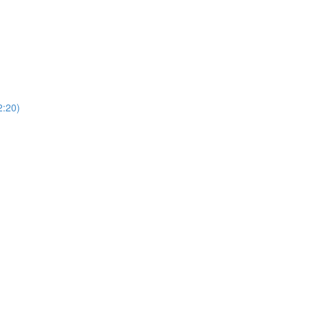
)
20)
)