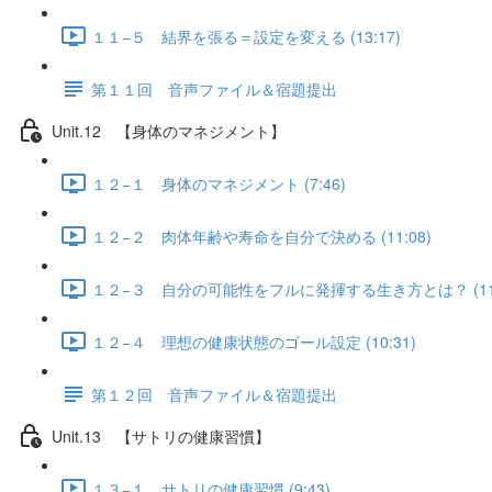
１１−５ 結界を張る＝設定を変える (13:17)
第１１回 音声ファイル＆宿題提出
Unit.12 【身体のマネジメント】
１２−１ 身体のマネジメント (7:46)
１２−２ 肉体年齢や寿命を自分で決める (11:08)
１２−３ 自分の可能性をフルに発揮する生き方とは？ (11:
１２−４ 理想の健康状態のゴール設定 (10:31)
第１２回 音声ファイル＆宿題提出
Unit.13 【サトリの健康習慣】
１３−１ サトリの健康習慣 (9:43)