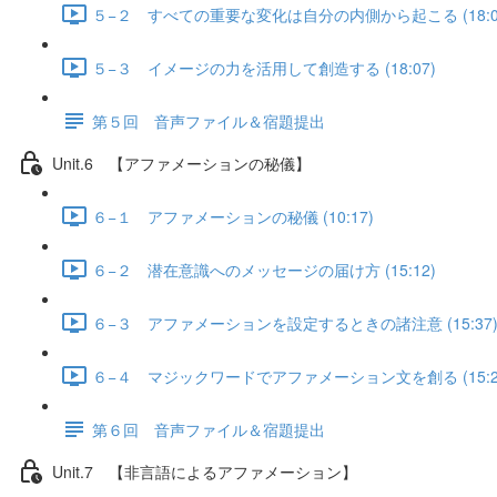
５−２ すべての重要な変化は自分の内側から起こる (18:0
５−３ イメージの力を活用して創造する (18:07)
第５回 音声ファイル＆宿題提出
Unit.6 【アファメーションの秘儀】
６−１ アファメーションの秘儀 (10:17)
６−２ 潜在意識へのメッセージの届け方 (15:12)
６−３ アファメーションを設定するときの諸注意 (15:37
６−４ マジックワードでアファメーション文を創る (15:2
第６回 音声ファイル＆宿題提出
Unit.7 【非言語によるアファメーション】