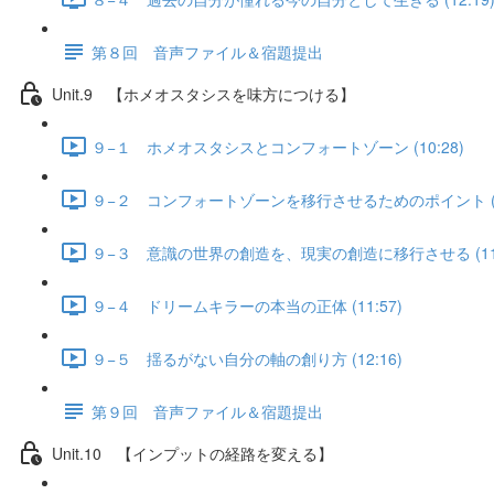
第８回 音声ファイル＆宿題提出
Unit.9 【ホメオスタシスを味方につける】
９−１ ホメオスタシスとコンフォートゾーン (10:28)
９−２ コンフォートゾーンを移行させるためのポイント (11
９−３ 意識の世界の創造を、現実の創造に移行させる (11:
９−４ ドリームキラーの本当の正体 (11:57)
９−５ 揺るがない自分の軸の創り方 (12:16)
第９回 音声ファイル＆宿題提出
Unit.10 【インプットの経路を変える】