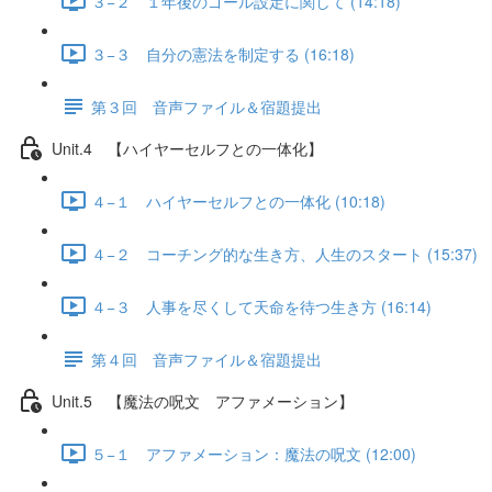
３−２ １年後のゴール設定に関して (14:18)
３−３ 自分の憲法を制定する (16:18)
第３回 音声ファイル＆宿題提出
Unit.4 【ハイヤーセルフとの一体化】
４−１ ハイヤーセルフとの一体化 (10:18)
４−２ コーチング的な生き方、人生のスタート (15:37)
４−３ 人事を尽くして天命を待つ生き方 (16:14)
第４回 音声ファイル＆宿題提出
Unit.5 【魔法の呪文 アファメーション】
５−１ アファメーション：魔法の呪文 (12:00)