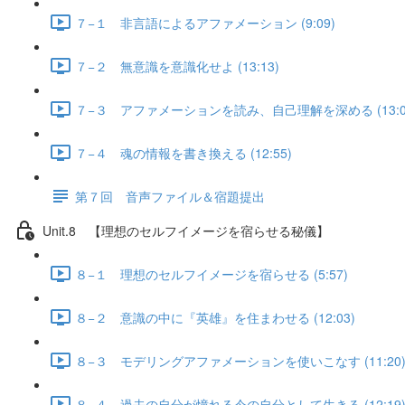
７−１ 非言語によるアファメーション (9:09)
７−２ 無意識を意識化せよ (13:13)
７−３ アファメーションを読み、自己理解を深める (13:0
７−４ 魂の情報を書き換える (12:55)
第７回 音声ファイル＆宿題提出
Unit.8 【理想のセルフイメージを宿らせる秘儀】
８−１ 理想のセルフイメージを宿らせる (5:57)
８−２ 意識の中に『英雄』を住まわせる (12:03)
８−３ モデリングアファメーションを使いこなす (11:20
８−４ 過去の自分が憧れる今の自分として生きる (12:19