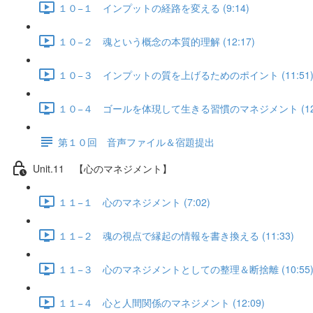
１０−１ インプットの経路を変える (9:14)
１０−２ 魂という概念の本質的理解 (12:17)
１０−３ インプットの質を上げるためのポイント (11:51
１０−４ ゴールを体現して生きる習慣のマネジメント (12:
第１０回 音声ファイル＆宿題提出
Unit.11 【心のマネジメント】
１１−１ 心のマネジメント (7:02)
１１−２ 魂の視点で縁起の情報を書き換える (11:33)
１１−３ 心のマネジメントとしての整理＆断捨離 (10:55
１１−４ 心と人間関係のマネジメント (12:09)