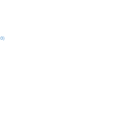
3)
)
)