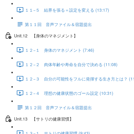
１１−５ 結界を張る＝設定を変える (13:17)
第１１回 音声ファイル＆宿題提出
Unit.12 【身体のマネジメント】
１２−１ 身体のマネジメント (7:46)
１２−２ 肉体年齢や寿命を自分で決める (11:08)
１２−３ 自分の可能性をフルに発揮する生き方とは？ (11:
１２−４ 理想の健康状態のゴール設定 (10:31)
第１２回 音声ファイル＆宿題提出
Unit.13 【サトリの健康習慣】
１３−１ サトリの健康習慣 (9:43)