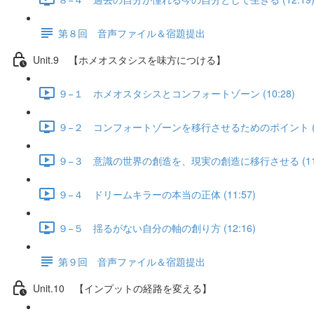
第８回 音声ファイル＆宿題提出
Unit.9 【ホメオスタシスを味方につける】
９−１ ホメオスタシスとコンフォートゾーン (10:28)
９−２ コンフォートゾーンを移行させるためのポイント (11
９−３ 意識の世界の創造を、現実の創造に移行させる (11:
９−４ ドリームキラーの本当の正体 (11:57)
９−５ 揺るがない自分の軸の創り方 (12:16)
第９回 音声ファイル＆宿題提出
Unit.10 【インプットの経路を変える】