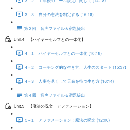
３−２ １年後のゴール設定に関して (14:18)
３−３ 自分の憲法を制定する (16:18)
第３回 音声ファイル＆宿題提出
Unit.4 【ハイヤーセルフとの一体化】
４−１ ハイヤーセルフとの一体化 (10:18)
４−２ コーチング的な生き方、人生のスタート (15:37)
４−３ 人事を尽くして天命を待つ生き方 (16:14)
第４回 音声ファイル＆宿題提出
Unit.5 【魔法の呪文 アファメーション】
５−１ アファメーション：魔法の呪文 (12:00)