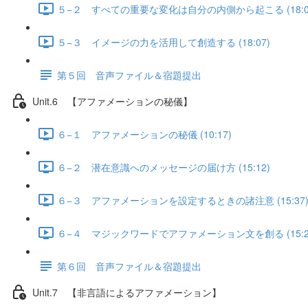
５−２ すべての重要な変化は自分の内側から起こる (18:0
５−３ イメージの力を活用して創造する (18:07)
第５回 音声ファイル＆宿題提出
Unit.6 【アファメーションの秘儀】
６−１ アファメーションの秘儀 (10:17)
６−２ 潜在意識へのメッセージの届け方 (15:12)
６−３ アファメーションを設定するときの諸注意 (15:37
６−４ マジックワードでアファメーション文を創る (15:2
第６回 音声ファイル＆宿題提出
Unit.7 【非言語によるアファメーション】