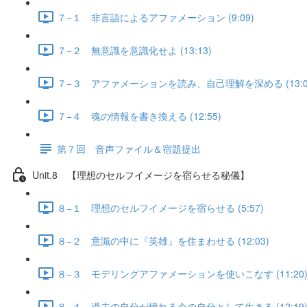
７−１ 非言語によるアファメーション (9:09)
７−２ 無意識を意識化せよ (13:13)
７−３ アファメーションを読み、自己理解を深める (13:0
７−４ 魂の情報を書き換える (12:55)
第７回 音声ファイル＆宿題提出
Unit.8 【理想のセルフイメージを宿らせる秘儀】
８−１ 理想のセルフイメージを宿らせる (5:57)
８−２ 意識の中に『英雄』を住まわせる (12:03)
８−３ モデリングアファメーションを使いこなす (11:20
８−４ 過去の自分が憧れる今の自分として生きる (12:19