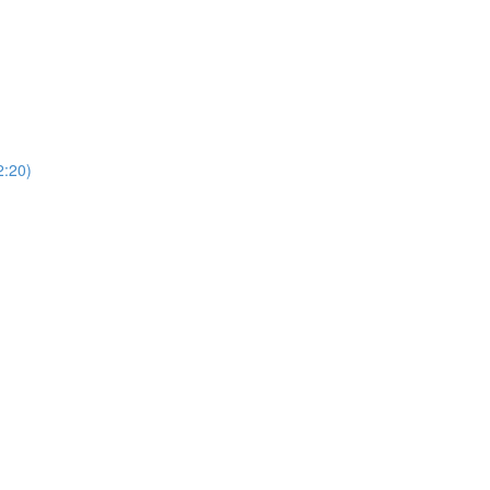
)
20)
)