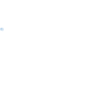
3)
)
)