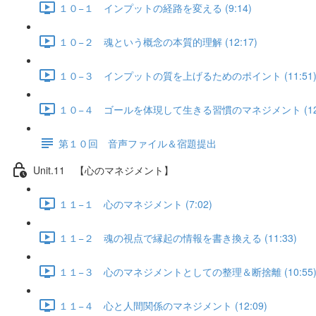
１０−１ インプットの経路を変える (9:14)
１０−２ 魂という概念の本質的理解 (12:17)
１０−３ インプットの質を上げるためのポイント (11:51
１０−４ ゴールを体現して生きる習慣のマネジメント (12:
第１０回 音声ファイル＆宿題提出
Unit.11 【心のマネジメント】
１１−１ 心のマネジメント (7:02)
１１−２ 魂の視点で縁起の情報を書き換える (11:33)
１１−３ 心のマネジメントとしての整理＆断捨離 (10:55
１１−４ 心と人間関係のマネジメント (12:09)