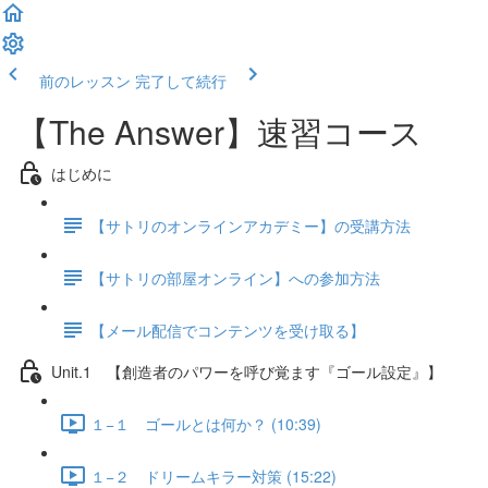
前のレッスン
完了して続行
【The Answer】速習コース
はじめに
【サトリのオンラインアカデミー】の受講方法
【サトリの部屋オンライン】への参加方法
【メール配信でコンテンツを受け取る】
Unit.1 【創造者のパワーを呼び覚ます『ゴール設定』】
１−１ ゴールとは何か？ (10:39)
１−２ ドリームキラー対策 (15:22)